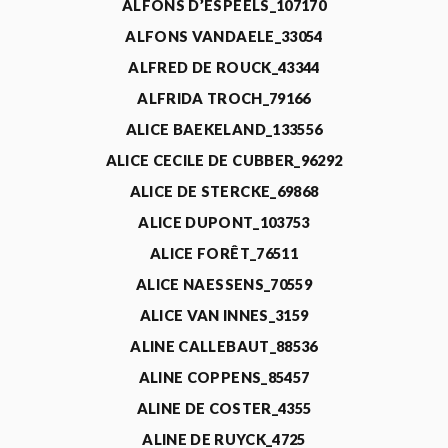
ALFONS D’ESPEELS_107170
ALFONS VANDAELE_33054
ALFRED DE ROUCK_43344
ALFRIDA TROCH_79166
ALICE BAEKELAND_133556
ALICE CECILE DE CUBBER_96292
ALICE DE STERCKE_69868
ALICE DUPONT_103753
ALICE FORÊT_76511
ALICE NAESSENS_70559
ALICE VAN INNES_3159
ALINE CALLEBAUT_88536
ALINE COPPENS_85457
ALINE DE COSTER_4355
ALINE DE RUYCK_4725