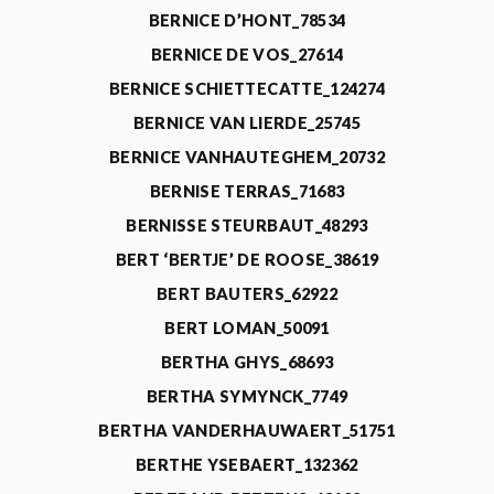
BERNICE D’HONT_78534
BERNICE DE VOS_27614
BERNICE SCHIETTECATTE_124274
BERNICE VAN LIERDE_25745
BERNICE VANHAUTEGHEM_20732
BERNISE TERRAS_71683
BERNISSE STEURBAUT_48293
BERT ‘BERTJE’ DE ROOSE_38619
BERT BAUTERS_62922
BERT LOMAN_50091
BERTHA GHYS_68693
BERTHA SYMYNCK_7749
BERTHA VANDERHAUWAERT_51751
BERTHE YSEBAERT_132362