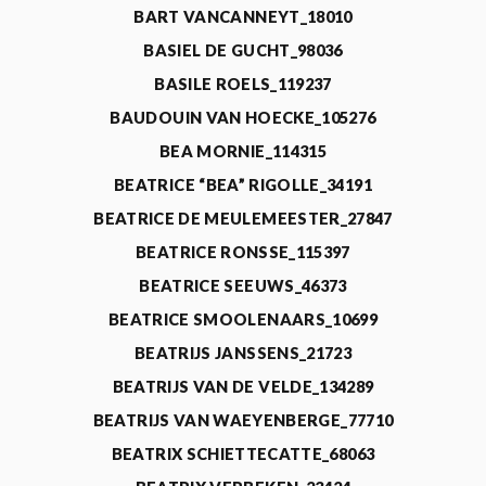
BART VANCANNEYT_18010
BASIEL DE GUCHT_98036
BASILE ROELS_119237
BAUDOUIN VAN HOECKE_105276
BEA MORNIE_114315
BEATRICE “BEA” RIGOLLE_34191
BEATRICE DE MEULEMEESTER_27847
BEATRICE RONSSE_115397
BEATRICE SEEUWS_46373
BEATRICE SMOOLENAARS_10699
BEATRIJS JANSSENS_21723
BEATRIJS VAN DE VELDE_134289
BEATRIJS VAN WAEYENBERGE_77710
BEATRIX SCHIETTECATTE_68063