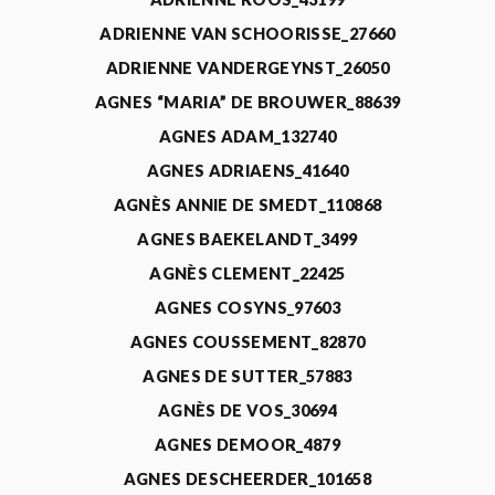
ADRIENNE VAN SCHOORISSE_27660
ADRIENNE VANDERGEYNST_26050
AGNES “MARIA” DE BROUWER_88639
AGNES ADAM_132740
AGNES ADRIAENS_41640
AGNÈS ANNIE DE SMEDT_110868
AGNES BAEKELANDT_3499
AGNÈS CLEMENT_22425
AGNES COSYNS_97603
AGNES COUSSEMENT_82870
AGNES DE SUTTER_57883
AGNÈS DE VOS_30694
AGNES DEMOOR_4879
AGNES DESCHEERDER_101658