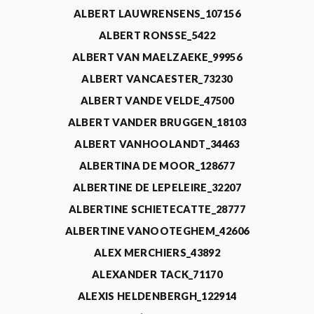
ALBERT LAUWRENSENS_107156
ALBERT RONSSE_5422
ALBERT VAN MAELZAEKE_99956
ALBERT VANCAESTER_73230
ALBERT VANDE VELDE_47500
ALBERT VANDER BRUGGEN_18103
ALBERT VANHOOLANDT_34463
ALBERTINA DE MOOR_128677
ALBERTINE DE LEPELEIRE_32207
ALBERTINE SCHIETECATTE_28777
ALBERTINE VANOOTEGHEM_42606
ALEX MERCHIERS_43892
ALEXANDER TACK_71170
ALEXIS HELDENBERGH_122914