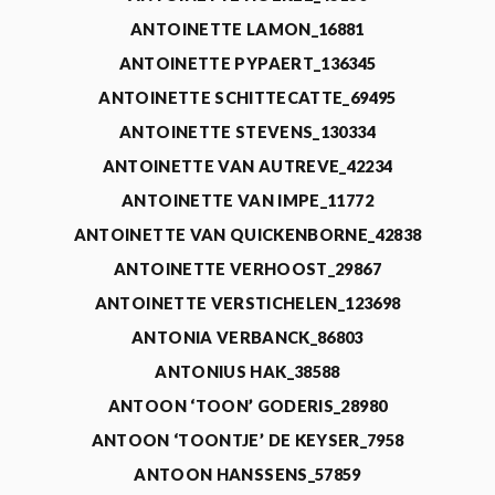
ANTOINETTE LAMON_16881
ANTOINETTE PYPAERT_136345
ANTOINETTE SCHITTECATTE_69495
ANTOINETTE STEVENS_130334
ANTOINETTE VAN AUTREVE_42234
ANTOINETTE VAN IMPE_11772
ANTOINETTE VAN QUICKENBORNE_42838
ANTOINETTE VERHOOST_29867
ANTOINETTE VERSTICHELEN_123698
ANTONIA VERBANCK_86803
ANTONIUS HAK_38588
ANTOON ‘TOON’ GODERIS_28980
ANTOON ‘TOONTJE’ DE KEYSER_7958
ANTOON HANSSENS_57859