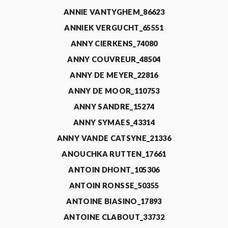
ANNIE VANTYGHEM_86623
ANNIEK VERGUCHT_65551
ANNY CIERKENS_74080
ANNY COUVREUR_48504
ANNY DE MEYER_22816
ANNY DE MOOR_110753
ANNY SANDRE_15274
ANNY SYMAES_43314
ANNY VANDE CATSYNE_21336
ANOUCHKA RUTTEN_17661
ANTOIN DHONT_105306
ANTOIN RONSSE_50355
ANTOINE BIASINO_17893
ANTOINE CLABOUT_33732