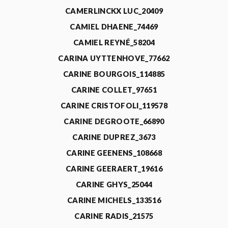
CAMERLINCKX LUC_20409
CAMIEL DHAENE_74469
CAMIEL REYNÉ_58204
CARINA UYTTENHOVE_77662
CARINE BOURGOIS_114885
CARINE COLLET_97651
CARINE CRISTOFOLI_119578
CARINE DEGROOTE_66890
CARINE DUPREZ_3673
CARINE GEENENS_108668
CARINE GEERAERT_19616
CARINE GHYS_25044
CARINE MICHELS_133516
CARINE RADIS_21575