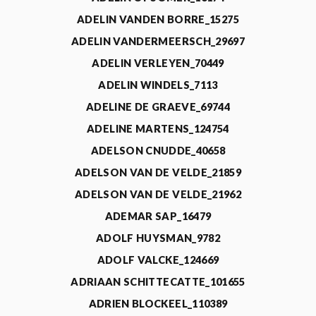
ADELIN VANDEN BORRE_15275
ADELIN VANDERMEERSCH_29697
ADELIN VERLEYEN_70449
ADELIN WINDELS_7113
ADELINE DE GRAEVE_69744
ADELINE MARTENS_124754
ADELSON CNUDDE_40658
ADELSON VAN DE VELDE_21859
ADELSON VAN DE VELDE_21962
ADEMAR SAP_16479
ADOLF HUYSMAN_9782
ADOLF VALCKE_124669
ADRIAAN SCHITTECATTE_101655
ADRIEN BLOCKEEL_110389