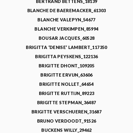
BERTRAND BETTENS_18139
BLANCHE DE BAEREMACKER_61303
BLANCHE VALEPYN_54677
BLANCHE VERKIMPEN_85994
BOUSAR JACQUES_60528
BRIGITTA ‘DENISE’ LAMBERT_117350
BRIGITTA PEYSKENS_122136
BRIGITTE DHONT_109205
BRIGITTE ERVIJN_63606
BRIGITTE NOLLET_64654
BRIGITTE RUTTIJN_89223
BRIGITTE STEPMAN_36487
BRIGITTE VERSCHUEREN_31687
BRUNO VERDOODT_91526
BUCKENS WILLY_29462