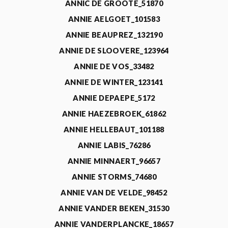
ANNIC DE GROOTE_51870
ANNIE AELGOET_101583
ANNIE BEAUPREZ_132190
ANNIE DE SLOOVERE_123964
ANNIE DE VOS_33482
ANNIE DE WINTER_123141
ANNIE DEPAEPE_5172
ANNIE HAEZEBROEK_61862
ANNIE HELLEBAUT_101188
ANNIE LABIS_76286
ANNIE MINNAERT_96657
ANNIE STORMS_74680
ANNIE VAN DE VELDE_98452
ANNIE VANDER BEKEN_31530
ANNIE VANDERPLANCKE_18657