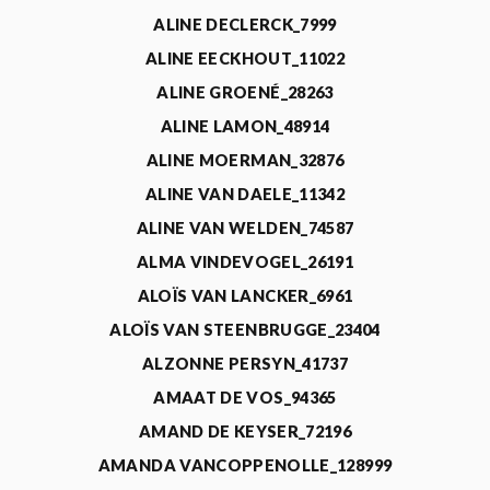
ALINE DECLERCK_7999
ALINE EECKHOUT_11022
ALINE GROENÉ_28263
ALINE LAMON_48914
ALINE MOERMAN_32876
ALINE VAN DAELE_11342
ALINE VAN WELDEN_74587
ALMA VINDEVOGEL_26191
ALOÏS VAN LANCKER_6961
ALOÏS VAN STEENBRUGGE_23404
ALZONNE PERSYN_41737
AMAAT DE VOS_94365
AMAND DE KEYSER_72196
AMANDA VANCOPPENOLLE_128999