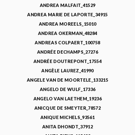
ANDREA MALFAIT_41529
ANDREA MARIE DE LAPORTE_34915
ANDREA MOREELS_15010
ANDREA OKERMAN_48284
ANDREAS COLPAERT_100758
ANDRÉE DECHAMPS_27276
ANDRÉE DOUTREPONT_17554
ANGÈLE LAUREZ_41990
ANGELE VAN DE MOORTELE_133215
ANGELO DE WULF_17336
ANGELO VAN LAETHEM_19236
ANICQUE DE SMEYTER_78572
ANIQUE MICHELS_93561
ANITA DHONDT_37912