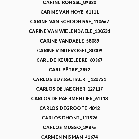
CARINE RONSSE_89820
CARINE VAN HOYE_61111
CARINE VAN SCHOORISSE_110667
CARINE VAN WIELENDAELE_130531
CARINE VANDAELE_58089
CARINE VINDEVOGEL_80309
CARL DE KEUKELEERE_60367
CARL PÊTRE_2892
CARLOS BUYSSCHAERT_120751
CARLOS DE JAEGHER_127117
CARLOS DE PAERMENTIER_61113
CARLOS DEGROOTE_4042
CARLOS DHONT_111926
CARLOS MUSSO_29875
CARMEN MISMAN_41674