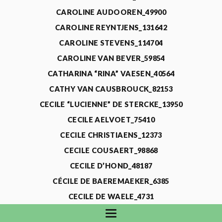
CAROLINE AUDOOREN_49900
CAROLINE REYNTJENS_131642
CAROLINE STEVENS_114704
CAROLINE VAN BEVER_59854
CATHARINA “RINA” VAESEN_40564
CATHY VAN CAUSBROUCK_82153
CECILE “LUCIENNE” DE STERCKE_13950
CECILE AELVOET_75410
CECILE CHRISTIAENS_12373
CECILE COUSAERT_98868
CECILE D’HOND_48187
CÉCILE DE BAEREMAEKER_6385
CECILE DE WAELE_4731
CECILE DEVOS_115318