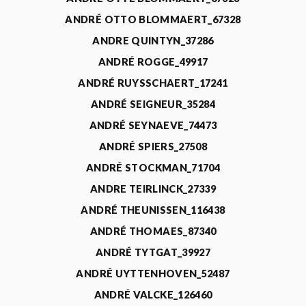
ANDRÉ OTTO BLOMMAERT_67328
ANDRE QUINTYN_37286
ANDRÉ ROGGE_49917
ANDRÉ RUYSSCHAERT_17241
ANDRÉ SEIGNEUR_35284
ANDRÉ SEYNAEVE_74473
ANDRÉ SPIERS_27508
ANDRÉ STOCKMAN_71704
ANDRE TEIRLINCK_27339
ANDRÉ THEUNISSEN_116438
ANDRÉ THOMAES_87340
ANDRÉ TYTGAT_39927
ANDRÉ UYTTENHOVEN_52487
ANDRÉ VALCKE_126460