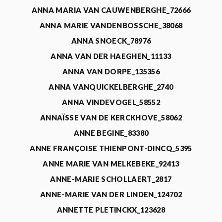
ANNA MARIA VAN CAUWENBERGHE_72666
ANNA MARIE VANDENBOSSCHE_38068
ANNA SNOECK_78976
ANNA VAN DER HAEGHEN_11133
ANNA VAN DORPE_135356
ANNA VANQUICKELBERGHE_2740
ANNA VINDEVOGEL_58552
ANNAÏSSE VAN DE KERCKHOVE_58062
ANNE BEGINE_83380
ANNE FRANÇOISE THIENPONT-DINCQ_5395
ANNE MARIE VAN MELKEBEKE_92413
ANNE-MARIE SCHOLLAERT_2817
ANNE-MARIE VAN DER LINDEN_124702
ANNETTE PLETINCKX_123628