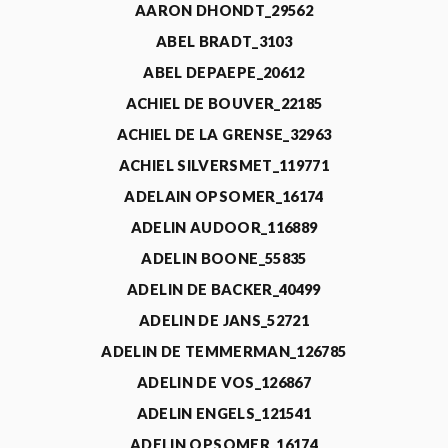
AARON DHONDT_29562
ABEL BRADT_3103
ABEL DEPAEPE_20612
ACHIEL DE BOUVER_22185
ACHIEL DE LA GRENSE_32963
ACHIEL SILVERSMET_119771
ADELAIN OPSOMER_16174
ADELIN AUDOOR_116889
ADELIN BOONE_55835
ADELIN DE BACKER_40499
ADELIN DE JANS_52721
ADELIN DE TEMMERMAN_126785
ADELIN DE VOS_126867
ADELIN ENGELS_121541
ADELIN OPSOMER_16174