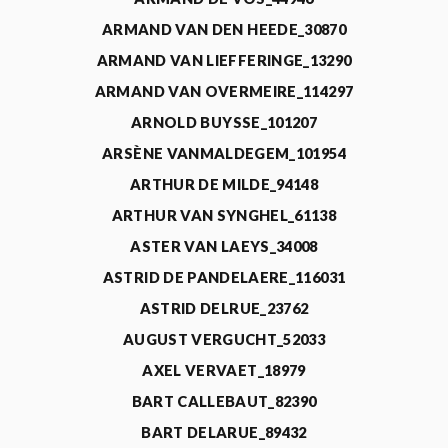
ARMAND VAN DEN HEEDE_30870
ARMAND VAN LIEFFERINGE_13290
ARMAND VAN OVERMEIRE_114297
ARNOLD BUYSSE_101207
ARSÈNE VANMALDEGEM_101954
ARTHUR DE MILDE_94148
ARTHUR VAN SYNGHEL_61138
ASTER VAN LAEYS_34008
ASTRID DE PANDELAERE_116031
ASTRID DELRUE_23762
AUGUST VERGUCHT_52033
AXEL VERVAET_18979
BART CALLEBAUT_82390
BART DELARUE_89432