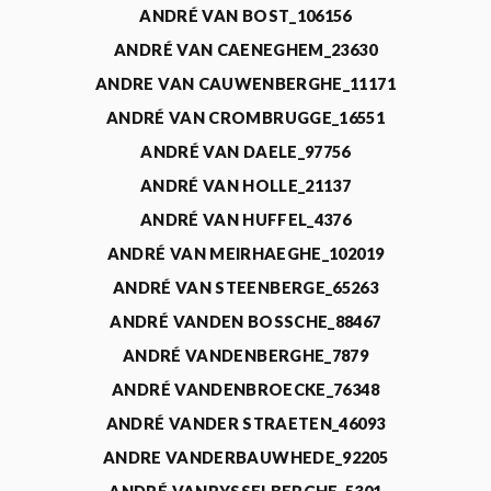
ANDRÉ VAN BOST_106156
ANDRÉ VAN CAENEGHEM_23630
ANDRE VAN CAUWENBERGHE_11171
ANDRÉ VAN CROMBRUGGE_16551
ANDRÉ VAN DAELE_97756
ANDRÉ VAN HOLLE_21137
ANDRÉ VAN HUFFEL_4376
ANDRÉ VAN MEIRHAEGHE_102019
ANDRÉ VAN STEENBERGE_65263
ANDRÉ VANDEN BOSSCHE_88467
ANDRÉ VANDENBERGHE_7879
ANDRÉ VANDENBROECKE_76348
ANDRÉ VANDER STRAETEN_46093
ANDRE VANDERBAUWHEDE_92205