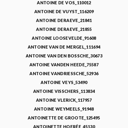
ANTOINE DE VOS_110012
ANTOINE DE VUYST_116209
ANTOINE DERAEVE_21841
ANTOINE DERAEVE_21855
ANTOINE LOOSEVELDE_91608
ANTOINE VAN DE MERGEL_111694
ANTOINE VAN DEN BOSSCHE_30673
ANTOINE VANDEN HEEDE_75587
ANTOINE VANDRIESSCHE_52936
ANTOINE VEYS_53490
ANTOINE VISSCHERS_113834
ANTOINE VLERICK_117957
ANTOINE WEYMEELS_91948
ANTOINETTE DE GROOTE_125495
ANTOINETTE HOERÉE_45130