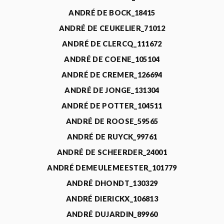
ANDRÉ DE BOCK_18415
ANDRÉ DE CEUKELIER_71012
ANDRÉ DE CLERCQ_111672
ANDRÉ DE COENE_105104
ANDRÉ DE CREMER_126694
ANDRÉ DE JONGE_131304
ANDRÉ DE POTTER_104511
ANDRÉ DE ROOSE_59565
ANDRÉ DE RUYCK_99761
ANDRÉ DE SCHEERDER_24001
ANDRÉ DEMEULEMEESTER_101779
ANDRÉ DHONDT_130329
ANDRÉ DIERICKX_106813
ANDRÉ DUJARDIN_89960