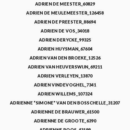
ADRIEN DE MEESTER_60829
ADRIEN DE MEULEMEESTER_126458
ADRIEN DE PREESTER_88694
ADRIEN DE VOS_34018
ADRIEN DERYCKE_99325
ADRIEN HUYSMAN_67604
ADRIEN VAN DEN BROEKE_12526
ADRIEN VAN HEUVERSWIJN_69211
ADRIEN VERLEYEN_13870
ADRIEN VINDEVOGHEL_7341
ADRIEN WILLEMS_107324
ADRIENNE “SIMONE” VAN DEN BOSSCHELLE_31207
ADRIENNE DE BRAUWER_61500
ADRIENNE DE GROOTE_6390
ADRIENNE ROOS_43199