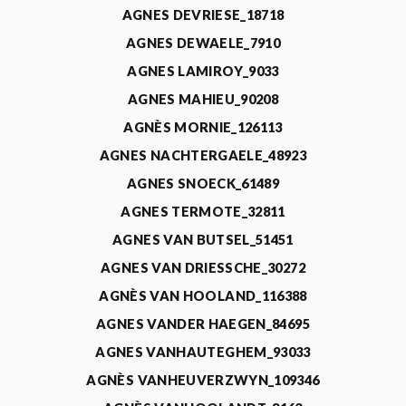
AGNES DEVRIESE_18718
AGNES DEWAELE_7910
AGNES LAMIROY_9033
AGNES MAHIEU_90208
AGNÈS MORNIE_126113
AGNES NACHTERGAELE_48923
AGNES SNOECK_61489
AGNES TERMOTE_32811
AGNES VAN BUTSEL_51451
AGNES VAN DRIESSCHE_30272
AGNÈS VAN HOOLAND_116388
AGNES VANDER HAEGEN_84695
AGNES VANHAUTEGHEM_93033
AGNÈS VANHEUVERZWYN_109346