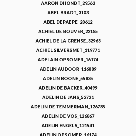
AARON DHONDT_29562
ABEL BRADT_3103
ABEL DEPAEPE_20612
ACHIEL DE BOUVER_22185
ACHIEL DE LA GRENSE_32963
ACHIEL SILVERSMET_119771
ADELAIN OPSOMER_16174
ADELIN AUDOOR_116889
ADELIN BOONE_55835
ADELIN DE BACKER_40499
ADELIN DE JANS_52721
ADELIN DE TEMMERMAN_126785
ADELIN DE VOS_126867
ADELIN ENGELS_121541
ADELIN OPSOMER_16174