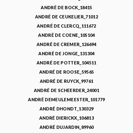
ANDRÉ DE BOCK_18415
ANDRÉ DE CEUKELIER_71012
ANDRÉ DE CLERCQ_111672
ANDRÉ DE COENE_105104
ANDRÉ DE CREMER_126694
ANDRÉ DE JONGE_131304
ANDRÉ DE POTTER_104511
ANDRÉ DE ROOSE_59565
ANDRÉ DE RUYCK_99761
ANDRÉ DE SCHEERDER_24001
ANDRÉ DEMEULEMEESTER_101779
ANDRÉ DHONDT_130329
ANDRÉ DIERICKX_106813
ANDRÉ DUJARDIN_89960