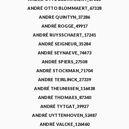
ANDRÉ OTTO BLOMMAERT_67328
ANDRE QUINTYN_37286
ANDRÉ ROGGE_49917
ANDRÉ RUYSSCHAERT_17241
ANDRÉ SEIGNEUR_35284
ANDRÉ SEYNAEVE_74473
ANDRÉ SPIERS_27508
ANDRÉ STOCKMAN_71704
ANDRE TEIRLINCK_27339
ANDRÉ THEUNISSEN_116438
ANDRÉ THOMAES_87340
ANDRÉ TYTGAT_39927
ANDRÉ UYTTENHOVEN_52487
ANDRÉ VALCKE_126460