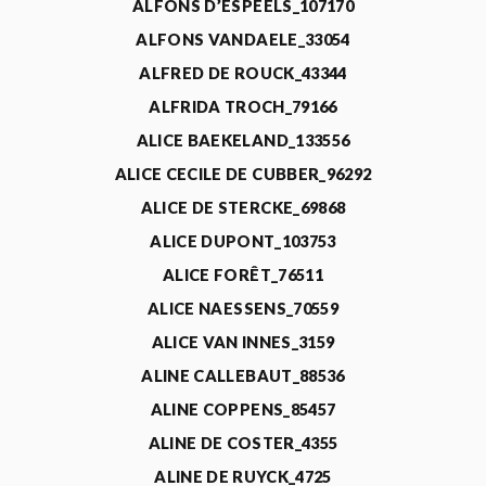
ALFONS D’ESPEELS_107170
ALFONS VANDAELE_33054
ALFRED DE ROUCK_43344
ALFRIDA TROCH_79166
ALICE BAEKELAND_133556
ALICE CECILE DE CUBBER_96292
ALICE DE STERCKE_69868
ALICE DUPONT_103753
ALICE FORÊT_76511
ALICE NAESSENS_70559
ALICE VAN INNES_3159
ALINE CALLEBAUT_88536
ALINE COPPENS_85457
ALINE DE COSTER_4355
ALINE DE RUYCK_4725