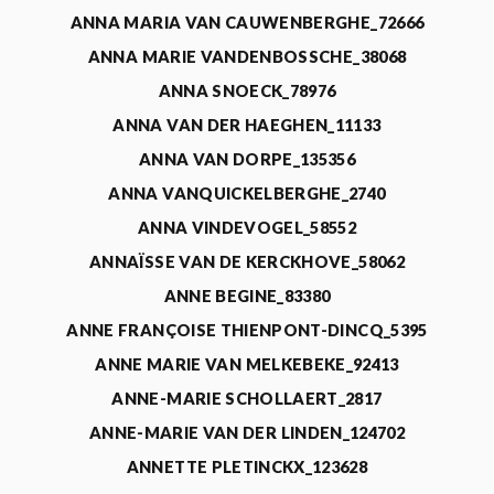
ANNA MARIA VAN CAUWENBERGHE_72666
ANNA MARIE VANDENBOSSCHE_38068
ANNA SNOECK_78976
ANNA VAN DER HAEGHEN_11133
ANNA VAN DORPE_135356
ANNA VANQUICKELBERGHE_2740
ANNA VINDEVOGEL_58552
ANNAÏSSE VAN DE KERCKHOVE_58062
ANNE BEGINE_83380
ANNE FRANÇOISE THIENPONT-DINCQ_5395
ANNE MARIE VAN MELKEBEKE_92413
ANNE-MARIE SCHOLLAERT_2817
ANNE-MARIE VAN DER LINDEN_124702
ANNETTE PLETINCKX_123628