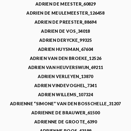
ADRIEN DE MEESTER_60829
ADRIEN DE MEULEMEESTER_126458
ADRIEN DE PREESTER_88694
ADRIEN DE VOS_34018
ADRIEN DERYCKE_99325
ADRIEN HUYSMAN_67604
ADRIEN VAN DEN BROEKE_12526
ADRIEN VAN HEUVERSWIJN_69211
ADRIEN VERLEYEN_13870
ADRIEN VINDEVOGHEL_7341
ADRIEN WILLEMS_107324
ADRIENNE “SIMONE” VAN DEN BOSSCHELLE_31207
ADRIENNE DE BRAUWER_61500
ADRIENNE DE GROOTE_6390
ADRIENNE ROOS_43199