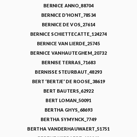
BERNICE ANNO_88704
BERNICE D’HONT_78534
BERNICE DE VOS_27614
BERNICE SCHIETTECATTE_124274
BERNICE VAN LIERDE_25745
BERNICE VANHAUTEGHEM_20732
BERNISE TERRAS_71683
BERNISSE STEURBAUT_48293
BERT ‘BERTJE’ DE ROOSE_38619
BERT BAUTERS_62922
BERT LOMAN_50091
BERTHA GHYS_68693
BERTHA SYMYNCK_7749
BERTHA VANDERHAUWAERT_51751