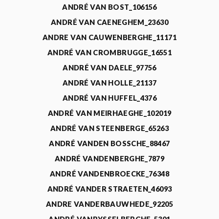
ANDRÉ VAN BOST_106156
ANDRÉ VAN CAENEGHEM_23630
ANDRE VAN CAUWENBERGHE_11171
ANDRÉ VAN CROMBRUGGE_16551
ANDRÉ VAN DAELE_97756
ANDRÉ VAN HOLLE_21137
ANDRÉ VAN HUFFEL_4376
ANDRÉ VAN MEIRHAEGHE_102019
ANDRÉ VAN STEENBERGE_65263
ANDRÉ VANDEN BOSSCHE_88467
ANDRÉ VANDENBERGHE_7879
ANDRÉ VANDENBROECKE_76348
ANDRÉ VANDER STRAETEN_46093
ANDRE VANDERBAUWHEDE_92205