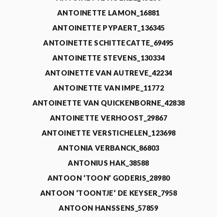
ANTOINETTE LAMON_16881
ANTOINETTE PYPAERT_136345
ANTOINETTE SCHITTECATTE_69495
ANTOINETTE STEVENS_130334
ANTOINETTE VAN AUTREVE_42234
ANTOINETTE VAN IMPE_11772
ANTOINETTE VAN QUICKENBORNE_42838
ANTOINETTE VERHOOST_29867
ANTOINETTE VERSTICHELEN_123698
ANTONIA VERBANCK_86803
ANTONIUS HAK_38588
ANTOON ‘TOON’ GODERIS_28980
ANTOON ‘TOONTJE’ DE KEYSER_7958
ANTOON HANSSENS_57859