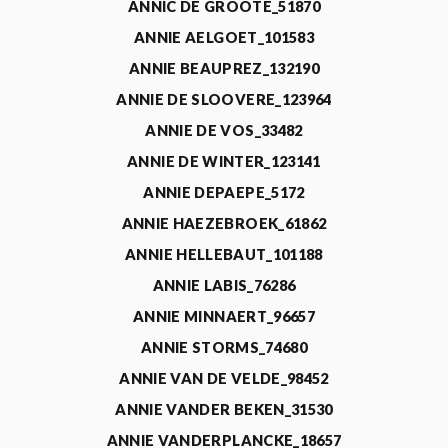
ANNIC DE GROOTE_51870
ANNIE AELGOET_101583
ANNIE BEAUPREZ_132190
ANNIE DE SLOOVERE_123964
ANNIE DE VOS_33482
ANNIE DE WINTER_123141
ANNIE DEPAEPE_5172
ANNIE HAEZEBROEK_61862
ANNIE HELLEBAUT_101188
ANNIE LABIS_76286
ANNIE MINNAERT_96657
ANNIE STORMS_74680
ANNIE VAN DE VELDE_98452
ANNIE VANDER BEKEN_31530
ANNIE VANDERPLANCKE_18657