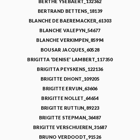
BERTHE YSEBAERT_132362
BERTRAND BETTENS_18139
BLANCHE DE BAEREMACKER_61303
BLANCHE VALEPYN_54677
BLANCHE VERKIMPEN_85994
BOUSAR JACQUES_60528
BRIGITTA ‘DENISE’ LAMBERT_117350
BRIGITTA PEYSKENS_122136
BRIGITTE DHONT_109205
BRIGITTE ERVIJN_63606
BRIGITTE NOLLET_64654
BRIGITTE RUTTIJN_89223
BRIGITTE STEPMAN_36487
BRIGITTE VERSCHUEREN_31687
BRUNO VERDOODT_91526