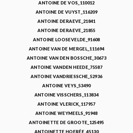
ANTOINE DE VOS_110012
ANTOINE DE VUYST_116209
ANTOINE DERAEVE_21841
ANTOINE DERAEVE_21855
ANTOINE LOOSEVELDE_91608
ANTOINE VAN DE MERGEL_111694
ANTOINE VAN DEN BOSSCHE_30673
ANTOINE VANDEN HEEDE_75587
ANTOINE VANDRIESSCHE_52936
ANTOINE VEYS_53490
ANTOINE VISSCHERS_113834
ANTOINE VLERICK_117957
ANTOINE WEYMEELS_91948
ANTOINETTE DE GROOTE_125495
ANTOINETTE HOERÉE_45130