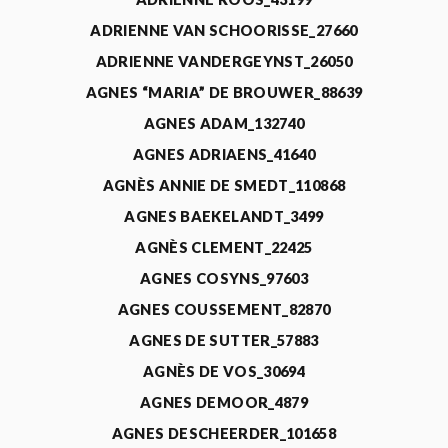
ADRIENNE VAN SCHOORISSE_27660
ADRIENNE VANDERGEYNST_26050
AGNES “MARIA” DE BROUWER_88639
AGNES ADAM_132740
AGNES ADRIAENS_41640
AGNÈS ANNIE DE SMEDT_110868
AGNES BAEKELANDT_3499
AGNÈS CLEMENT_22425
AGNES COSYNS_97603
AGNES COUSSEMENT_82870
AGNES DE SUTTER_57883
AGNÈS DE VOS_30694
AGNES DEMOOR_4879
AGNES DESCHEERDER_101658