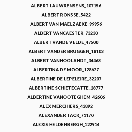
ALBERT LAUWRENSENS_107156
ALBERT RONSSE_5422
ALBERT VAN MAELZAEKE_99956
ALBERT VANCAESTER_73230
ALBERT VANDE VELDE_47500
ALBERT VANDER BRUGGEN_18103
ALBERT VANHOOLANDT_34463
ALBERTINA DE MOOR_128677
ALBERTINE DE LEPELEIRE_32207
ALBERTINE SCHIETECATTE_28777
ALBERTINE VANOOTEGHEM_42606
ALEX MERCHIERS_43892
ALEXANDER TACK_71170
ALEXIS HELDENBERGH_122914