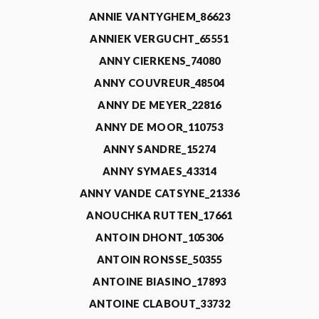
ANNIE VANTYGHEM_86623
ANNIEK VERGUCHT_65551
ANNY CIERKENS_74080
ANNY COUVREUR_48504
ANNY DE MEYER_22816
ANNY DE MOOR_110753
ANNY SANDRE_15274
ANNY SYMAES_43314
ANNY VANDE CATSYNE_21336
ANOUCHKA RUTTEN_17661
ANTOIN DHONT_105306
ANTOIN RONSSE_50355
ANTOINE BIASINO_17893
ANTOINE CLABOUT_33732