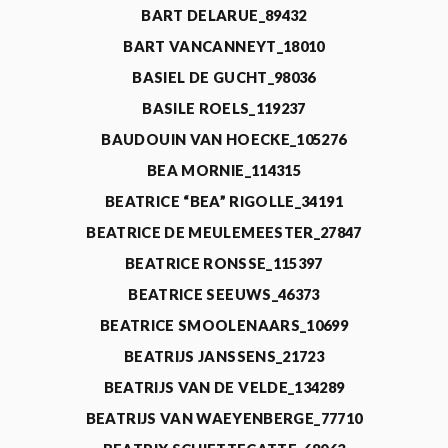
BART DELARUE_89432
BART VANCANNEYT_18010
BASIEL DE GUCHT_98036
BASILE ROELS_119237
BAUDOUIN VAN HOECKE_105276
BEA MORNIE_114315
BEATRICE “BEA” RIGOLLE_34191
BEATRICE DE MEULEMEESTER_27847
BEATRICE RONSSE_115397
BEATRICE SEEUWS_46373
BEATRICE SMOOLENAARS_10699
BEATRIJS JANSSENS_21723
BEATRIJS VAN DE VELDE_134289
BEATRIJS VAN WAEYENBERGE_77710