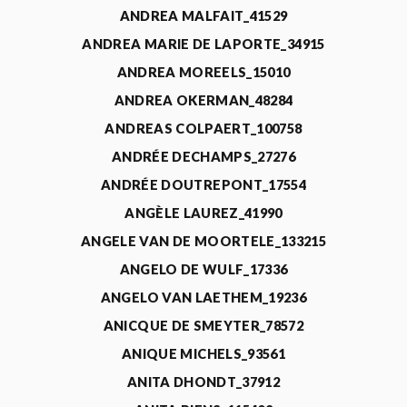
ANDREA MALFAIT_41529
ANDREA MARIE DE LAPORTE_34915
ANDREA MOREELS_15010
ANDREA OKERMAN_48284
ANDREAS COLPAERT_100758
ANDRÉE DECHAMPS_27276
ANDRÉE DOUTREPONT_17554
ANGÈLE LAUREZ_41990
ANGELE VAN DE MOORTELE_133215
ANGELO DE WULF_17336
ANGELO VAN LAETHEM_19236
ANICQUE DE SMEYTER_78572
ANIQUE MICHELS_93561
ANITA DHONDT_37912