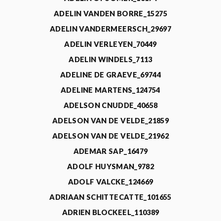
ADELIN VANDEN BORRE_15275
ADELIN VANDERMEERSCH_29697
ADELIN VERLEYEN_70449
ADELIN WINDELS_7113
ADELINE DE GRAEVE_69744
ADELINE MARTENS_124754
ADELSON CNUDDE_40658
ADELSON VAN DE VELDE_21859
ADELSON VAN DE VELDE_21962
ADEMAR SAP_16479
ADOLF HUYSMAN_9782
ADOLF VALCKE_124669
ADRIAAN SCHITTECATTE_101655
ADRIEN BLOCKEEL_110389