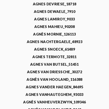
AGNES DEVRIESE_18718
AGNES DEWAELE_7910
AGNES LAMIROY_9033
AGNES MAHIEU_90208
AGNÈS MORNIE_126113
AGNES NACHTERGAELE_48923
AGNES SNOECK_61489
AGNES TERMOTE_32811
AGNES VAN BUTSEL_51451
AGNES VAN DRIESSCHE_30272
AGNÈS VAN HOOLAND_116388
AGNES VANDER HAEGEN_84695
AGNES VANHAUTEGHEM_93033
AGNÈS VANHEUVERZWYN_109346