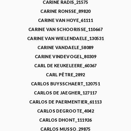
CARINE RADIS_21575
CARINE RONSSE_89820
CARINE VAN HOYE_61111
CARINE VAN SCHOORISSE_110667
CARINE VAN WIELENDAELE_130531
CARINE VANDAELE_58089
CARINE VINDEVOGEL_80309
CARL DE KEUKELEERE_60367
CARL PÊTRE_2892
CARLOS BUYSSCHAERT_120751
CARLOS DE JAEGHER_127117
CARLOS DE PAERMENTIER_61113
CARLOS DEGROOTE_4042
CARLOS DHONT_111926
CARLOS MUSSO_29875