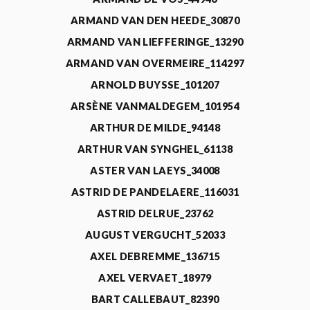
ARMAND VAN DEN HEEDE_30870
ARMAND VAN LIEFFERINGE_13290
ARMAND VAN OVERMEIRE_114297
ARNOLD BUYSSE_101207
ARSÈNE VANMALDEGEM_101954
ARTHUR DE MILDE_94148
ARTHUR VAN SYNGHEL_61138
ASTER VAN LAEYS_34008
ASTRID DE PANDELAERE_116031
ASTRID DELRUE_23762
AUGUST VERGUCHT_52033
AXEL DEBREMME_136715
AXEL VERVAET_18979
BART CALLEBAUT_82390