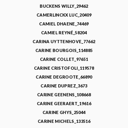
BUCKENS WILLY_29462
CAMERLINCKX LUC_20409
CAMIEL DHAENE_74469
CAMIEL REYNÉ_58204
CARINA UYTTENHOVE_77662
CARINE BOURGOIS_114885
CARINE COLLET_97651
CARINE CRISTOFOLI_119578
CARINE DEGROOTE_66890
CARINE DUPREZ_3673
CARINE GEENENS_108668
CARINE GEERAERT_19616
CARINE GHYS_25044
CARINE MICHELS_133516