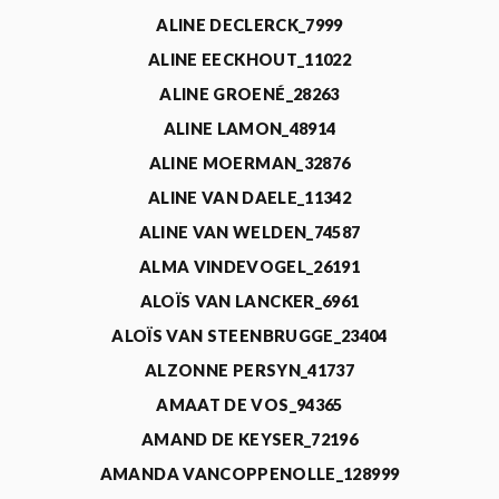
ALINE DECLERCK_7999
ALINE EECKHOUT_11022
ALINE GROENÉ_28263
ALINE LAMON_48914
ALINE MOERMAN_32876
ALINE VAN DAELE_11342
ALINE VAN WELDEN_74587
ALMA VINDEVOGEL_26191
ALOÏS VAN LANCKER_6961
ALOÏS VAN STEENBRUGGE_23404
ALZONNE PERSYN_41737
AMAAT DE VOS_94365
AMAND DE KEYSER_72196
AMANDA VANCOPPENOLLE_128999