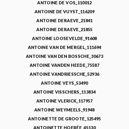
ANTOINE DE VOS_110012
ANTOINE DE VUYST_116209
ANTOINE DERAEVE_21841
ANTOINE DERAEVE_21855
ANTOINE LOOSEVELDE_91608
ANTOINE VAN DE MERGEL_111694
ANTOINE VAN DEN BOSSCHE_30673
ANTOINE VANDEN HEEDE_75587
ANTOINE VANDRIESSCHE_52936
ANTOINE VEYS_53490
ANTOINE VISSCHERS_113834
ANTOINE VLERICK_117957
ANTOINE WEYMEELS_91948
ANTOINETTE DE GROOTE_125495
ANTOINETTE HOERÉE_45130