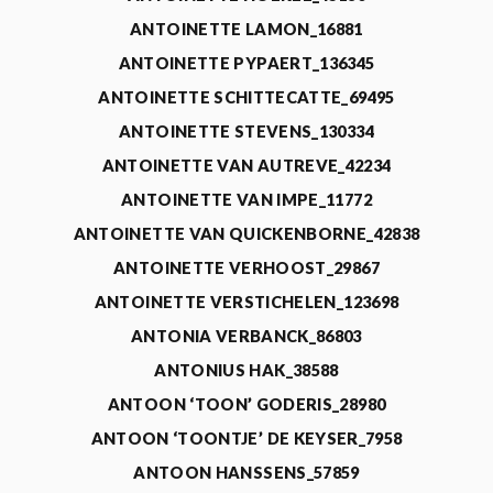
ANTOINETTE LAMON_16881
ANTOINETTE PYPAERT_136345
ANTOINETTE SCHITTECATTE_69495
ANTOINETTE STEVENS_130334
ANTOINETTE VAN AUTREVE_42234
ANTOINETTE VAN IMPE_11772
ANTOINETTE VAN QUICKENBORNE_42838
ANTOINETTE VERHOOST_29867
ANTOINETTE VERSTICHELEN_123698
ANTONIA VERBANCK_86803
ANTONIUS HAK_38588
ANTOON ‘TOON’ GODERIS_28980
ANTOON ‘TOONTJE’ DE KEYSER_7958
ANTOON HANSSENS_57859