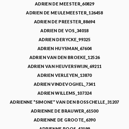
ADRIEN DE MEESTER_60829
ADRIEN DE MEULEMEESTER_126458
ADRIEN DE PREESTER_88694
ADRIEN DE VOS_34018
ADRIEN DERYCKE_99325
ADRIEN HUYSMAN_67604
ADRIEN VAN DEN BROEKE_12526
ADRIEN VAN HEUVERSWIJN_69211
ADRIEN VERLEYEN_13870
ADRIEN VINDEVOGHEL_7341
ADRIEN WILLEMS_107324
ADRIENNE “SIMONE” VAN DEN BOSSCHELLE_31207
ADRIENNE DE BRAUWER_61500
ADRIENNE DE GROOTE_6390
ADRIENNE ROOS_43199