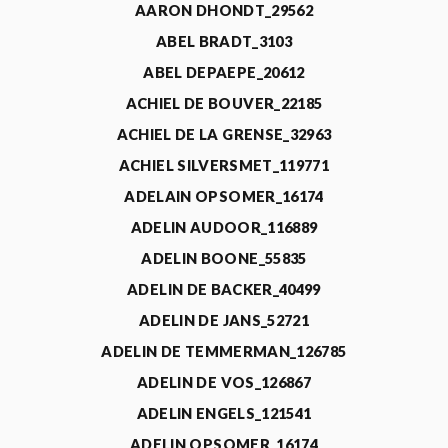
AARON DHONDT_29562
ABEL BRADT_3103
ABEL DEPAEPE_20612
ACHIEL DE BOUVER_22185
ACHIEL DE LA GRENSE_32963
ACHIEL SILVERSMET_119771
ADELAIN OPSOMER_16174
ADELIN AUDOOR_116889
ADELIN BOONE_55835
ADELIN DE BACKER_40499
ADELIN DE JANS_52721
ADELIN DE TEMMERMAN_126785
ADELIN DE VOS_126867
ADELIN ENGELS_121541
ADELIN OPSOMER_16174