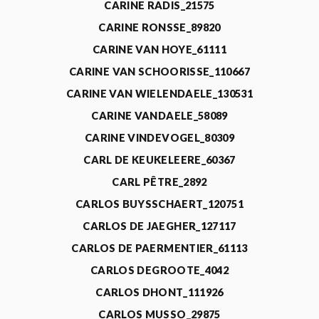
CARINE RADIS_21575
CARINE RONSSE_89820
CARINE VAN HOYE_61111
CARINE VAN SCHOORISSE_110667
CARINE VAN WIELENDAELE_130531
CARINE VANDAELE_58089
CARINE VINDEVOGEL_80309
CARL DE KEUKELEERE_60367
CARL PÊTRE_2892
CARLOS BUYSSCHAERT_120751
CARLOS DE JAEGHER_127117
CARLOS DE PAERMENTIER_61113
CARLOS DEGROOTE_4042
CARLOS DHONT_111926
CARLOS MUSSO_29875