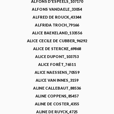
ALFONS D’ESPEELS_107170
ALFONS VANDAELE_33054
ALFRED DE ROUCK_43344
ALFRIDA TROCH_79166
ALICE BAEKELAND_133556
ALICE CECILE DE CUBBER_96292
ALICE DE STERCKE_69868
ALICE DUPONT_103753
ALICE FORÊT_76511
ALICE NAESSENS_70559
ALICE VAN INNES_3159
ALINE CALLEBAUT_88536
ALINE COPPENS_85457
ALINE DE COSTER_4355
ALINE DE RUYCK_4725