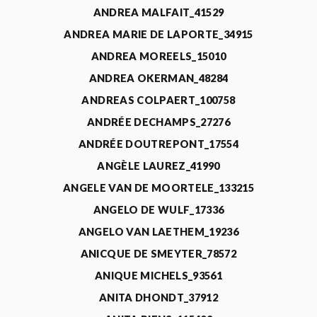
ANDREA MALFAIT_41529
ANDREA MARIE DE LAPORTE_34915
ANDREA MOREELS_15010
ANDREA OKERMAN_48284
ANDREAS COLPAERT_100758
ANDRÉE DECHAMPS_27276
ANDRÉE DOUTREPONT_17554
ANGÈLE LAUREZ_41990
ANGELE VAN DE MOORTELE_133215
ANGELO DE WULF_17336
ANGELO VAN LAETHEM_19236
ANICQUE DE SMEYTER_78572
ANIQUE MICHELS_93561
ANITA DHONDT_37912