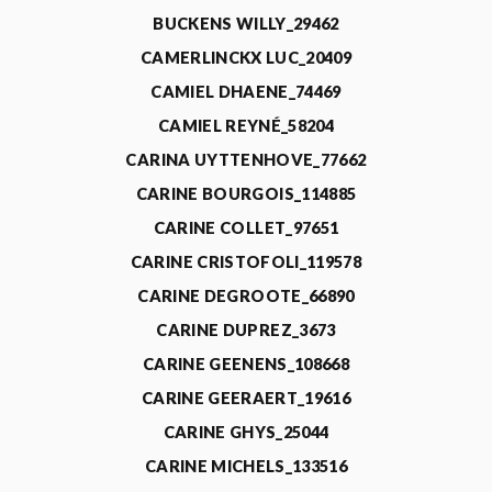
BUCKENS WILLY_29462
CAMERLINCKX LUC_20409
CAMIEL DHAENE_74469
CAMIEL REYNÉ_58204
CARINA UYTTENHOVE_77662
CARINE BOURGOIS_114885
CARINE COLLET_97651
CARINE CRISTOFOLI_119578
CARINE DEGROOTE_66890
CARINE DUPREZ_3673
CARINE GEENENS_108668
CARINE GEERAERT_19616
CARINE GHYS_25044
CARINE MICHELS_133516