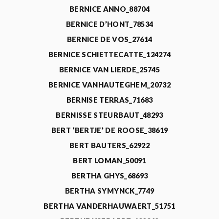
BERNICE ANNO_88704
BERNICE D’HONT_78534
BERNICE DE VOS_27614
BERNICE SCHIETTECATTE_124274
BERNICE VAN LIERDE_25745
BERNICE VANHAUTEGHEM_20732
BERNISE TERRAS_71683
BERNISSE STEURBAUT_48293
BERT ‘BERTJE’ DE ROOSE_38619
BERT BAUTERS_62922
BERT LOMAN_50091
BERTHA GHYS_68693
BERTHA SYMYNCK_7749
BERTHA VANDERHAUWAERT_51751