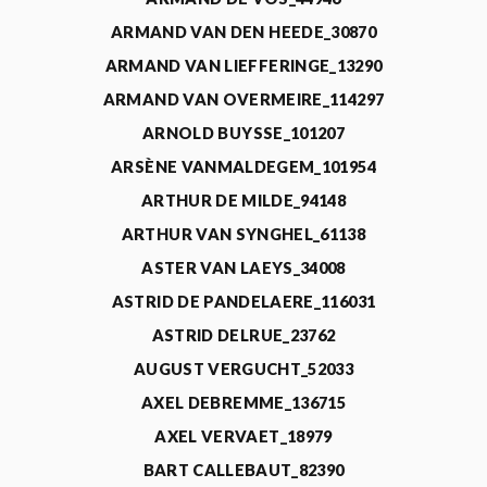
ARMAND VAN DEN HEEDE_30870
ARMAND VAN LIEFFERINGE_13290
ARMAND VAN OVERMEIRE_114297
ARNOLD BUYSSE_101207
ARSÈNE VANMALDEGEM_101954
ARTHUR DE MILDE_94148
ARTHUR VAN SYNGHEL_61138
ASTER VAN LAEYS_34008
ASTRID DE PANDELAERE_116031
ASTRID DELRUE_23762
AUGUST VERGUCHT_52033
AXEL DEBREMME_136715
AXEL VERVAET_18979
BART CALLEBAUT_82390