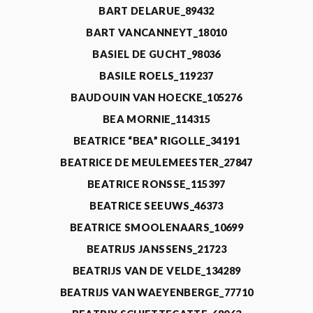
BART DELARUE_89432
BART VANCANNEYT_18010
BASIEL DE GUCHT_98036
BASILE ROELS_119237
BAUDOUIN VAN HOECKE_105276
BEA MORNIE_114315
BEATRICE “BEA” RIGOLLE_34191
BEATRICE DE MEULEMEESTER_27847
BEATRICE RONSSE_115397
BEATRICE SEEUWS_46373
BEATRICE SMOOLENAARS_10699
BEATRIJS JANSSENS_21723
BEATRIJS VAN DE VELDE_134289
BEATRIJS VAN WAEYENBERGE_77710