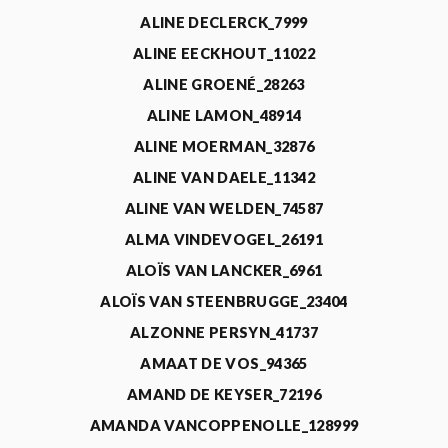
ALINE DECLERCK_7999
ALINE EECKHOUT_11022
ALINE GROENÉ_28263
ALINE LAMON_48914
ALINE MOERMAN_32876
ALINE VAN DAELE_11342
ALINE VAN WELDEN_74587
ALMA VINDEVOGEL_26191
ALOÏS VAN LANCKER_6961
ALOÏS VAN STEENBRUGGE_23404
ALZONNE PERSYN_41737
AMAAT DE VOS_94365
AMAND DE KEYSER_72196
AMANDA VANCOPPENOLLE_128999