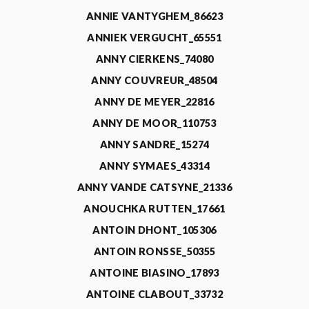
ANNIE VANTYGHEM_86623
ANNIEK VERGUCHT_65551
ANNY CIERKENS_74080
ANNY COUVREUR_48504
ANNY DE MEYER_22816
ANNY DE MOOR_110753
ANNY SANDRE_15274
ANNY SYMAES_43314
ANNY VANDE CATSYNE_21336
ANOUCHKA RUTTEN_17661
ANTOIN DHONT_105306
ANTOIN RONSSE_50355
ANTOINE BIASINO_17893
ANTOINE CLABOUT_33732