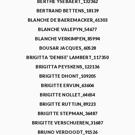
BERTHE YSEBAERT_132362
BERTRAND BETTENS_18139
BLANCHE DE BAEREMACKER_61303
BLANCHE VALEPYN_54677
BLANCHE VERKIMPEN_85994
BOUSAR JACQUES_60528
BRIGITTA ‘DENISE’ LAMBERT_117350
BRIGITTA PEYSKENS_122136
BRIGITTE DHONT_109205
BRIGITTE ERVIJN_63606
BRIGITTE NOLLET_64654
BRIGITTE RUTTIJN_89223
BRIGITTE STEPMAN_36487
BRIGITTE VERSCHUEREN_31687
BRUNO VERDOODT_91526