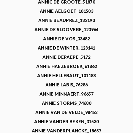
ANNIC DE GROOTE_51870
ANNIE AELGOET_101583
ANNIE BEAUPREZ_132190
ANNIE DE SLOOVERE_123964
ANNIE DE VOS_33482
ANNIE DE WINTER_123141
ANNIE DEPAEPE_5172
ANNIE HAEZEBROEK_61862
ANNIE HELLEBAUT_101188
ANNIE LABIS_76286
ANNIE MINNAERT_96657
ANNIE STORMS_74680
ANNIE VAN DE VELDE_98452
ANNIE VANDER BEKEN_31530
ANNIE VANDERPLANCKE_18657