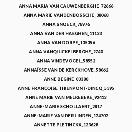
ANNA MARIA VAN CAUWENBERGHE_72666
ANNA MARIE VANDENBOSSCHE_38068
ANNA SNOECK_78976
ANNA VAN DER HAEGHEN_11133
ANNA VAN DORPE_135356
ANNA VANQUICKELBERGHE_2740
ANNA VINDEVOGEL_58552
ANNAÏSSE VAN DE KERCKHOVE_58062
ANNE BEGINE_83380
ANNE FRANÇOISE THIENPONT-DINCQ_5395
ANNE MARIE VAN MELKEBEKE_92413
ANNE-MARIE SCHOLLAERT_2817
ANNE-MARIE VAN DER LINDEN_124702
ANNETTE PLETINCKX_123628