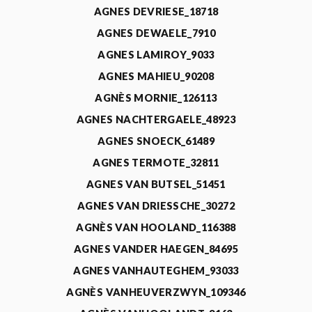
AGNES DEVRIESE_18718
AGNES DEWAELE_7910
AGNES LAMIROY_9033
AGNES MAHIEU_90208
AGNÈS MORNIE_126113
AGNES NACHTERGAELE_48923
AGNES SNOECK_61489
AGNES TERMOTE_32811
AGNES VAN BUTSEL_51451
AGNES VAN DRIESSCHE_30272
AGNÈS VAN HOOLAND_116388
AGNES VANDER HAEGEN_84695
AGNES VANHAUTEGHEM_93033
AGNÈS VANHEUVERZWYN_109346