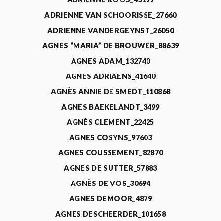
ADRIENNE VAN SCHOORISSE_27660
ADRIENNE VANDERGEYNST_26050
AGNES “MARIA” DE BROUWER_88639
AGNES ADAM_132740
AGNES ADRIAENS_41640
AGNÈS ANNIE DE SMEDT_110868
AGNES BAEKELANDT_3499
AGNÈS CLEMENT_22425
AGNES COSYNS_97603
AGNES COUSSEMENT_82870
AGNES DE SUTTER_57883
AGNÈS DE VOS_30694
AGNES DEMOOR_4879
AGNES DESCHEERDER_101658