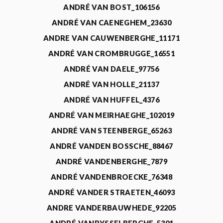
ANDRÉ VAN BOST_106156
ANDRÉ VAN CAENEGHEM_23630
ANDRE VAN CAUWENBERGHE_11171
ANDRÉ VAN CROMBRUGGE_16551
ANDRÉ VAN DAELE_97756
ANDRÉ VAN HOLLE_21137
ANDRÉ VAN HUFFEL_4376
ANDRÉ VAN MEIRHAEGHE_102019
ANDRÉ VAN STEENBERGE_65263
ANDRÉ VANDEN BOSSCHE_88467
ANDRÉ VANDENBERGHE_7879
ANDRÉ VANDENBROECKE_76348
ANDRÉ VANDER STRAETEN_46093
ANDRE VANDERBAUWHEDE_92205