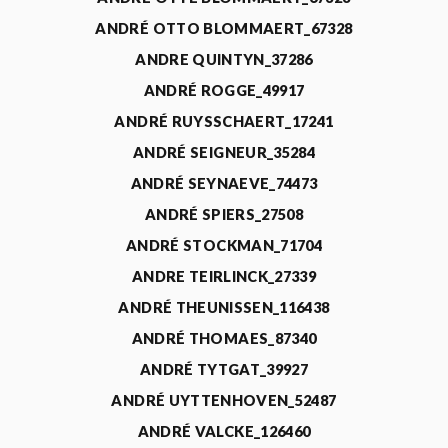
ANDRÉ OTTO BLOMMAERT_67328
ANDRE QUINTYN_37286
ANDRÉ ROGGE_49917
ANDRÉ RUYSSCHAERT_17241
ANDRÉ SEIGNEUR_35284
ANDRÉ SEYNAEVE_74473
ANDRÉ SPIERS_27508
ANDRÉ STOCKMAN_71704
ANDRE TEIRLINCK_27339
ANDRÉ THEUNISSEN_116438
ANDRÉ THOMAES_87340
ANDRÉ TYTGAT_39927
ANDRÉ UYTTENHOVEN_52487
ANDRÉ VALCKE_126460