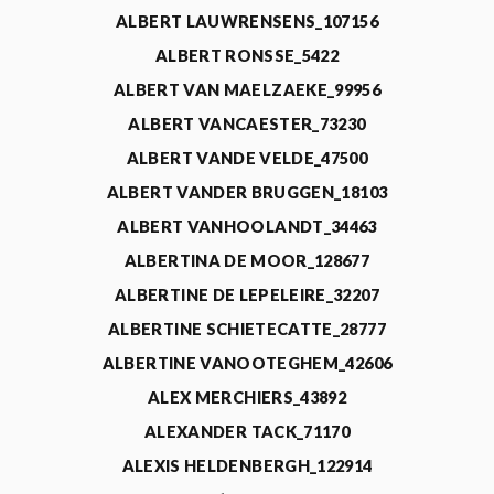
ALBERT LAUWRENSENS_107156
ALBERT RONSSE_5422
ALBERT VAN MAELZAEKE_99956
ALBERT VANCAESTER_73230
ALBERT VANDE VELDE_47500
ALBERT VANDER BRUGGEN_18103
ALBERT VANHOOLANDT_34463
ALBERTINA DE MOOR_128677
ALBERTINE DE LEPELEIRE_32207
ALBERTINE SCHIETECATTE_28777
ALBERTINE VANOOTEGHEM_42606
ALEX MERCHIERS_43892
ALEXANDER TACK_71170
ALEXIS HELDENBERGH_122914