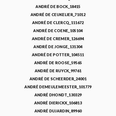
ANDRÉ DE BOCK_18415
ANDRÉ DE CEUKELIER_71012
ANDRÉ DE CLERCQ_111672
ANDRÉ DE COENE_105104
ANDRÉ DE CREMER_126694
ANDRÉ DE JONGE_131304
ANDRÉ DE POTTER_104511
ANDRÉ DE ROOSE_59565
ANDRÉ DE RUYCK_99761
ANDRÉ DE SCHEERDER_24001
ANDRÉ DEMEULEMEESTER_101779
ANDRÉ DHONDT_130329
ANDRÉ DIERICKX_106813
ANDRÉ DUJARDIN_89960