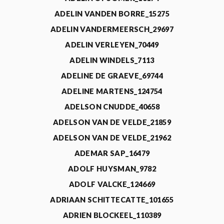
ADELIN VANDEN BORRE_15275
ADELIN VANDERMEERSCH_29697
ADELIN VERLEYEN_70449
ADELIN WINDELS_7113
ADELINE DE GRAEVE_69744
ADELINE MARTENS_124754
ADELSON CNUDDE_40658
ADELSON VAN DE VELDE_21859
ADELSON VAN DE VELDE_21962
ADEMAR SAP_16479
ADOLF HUYSMAN_9782
ADOLF VALCKE_124669
ADRIAAN SCHITTECATTE_101655
ADRIEN BLOCKEEL_110389