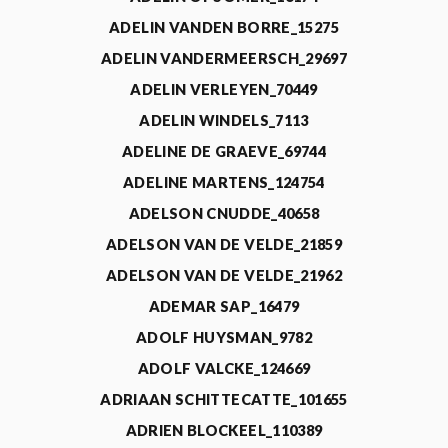
ADELIN VANDEN BORRE_15275
ADELIN VANDERMEERSCH_29697
ADELIN VERLEYEN_70449
ADELIN WINDELS_7113
ADELINE DE GRAEVE_69744
ADELINE MARTENS_124754
ADELSON CNUDDE_40658
ADELSON VAN DE VELDE_21859
ADELSON VAN DE VELDE_21962
ADEMAR SAP_16479
ADOLF HUYSMAN_9782
ADOLF VALCKE_124669
ADRIAAN SCHITTECATTE_101655
ADRIEN BLOCKEEL_110389