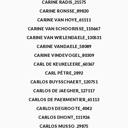
CARINE RADIS_21575
CARINE RONSSE_89820
CARINE VAN HOYE_61111
CARINE VAN SCHOORISSE_110667
CARINE VAN WIELENDAELE_130531
CARINE VANDAELE_58089
CARINE VINDEVOGEL_80309
CARL DE KEUKELEERE_60367
CARL PÊTRE_2892
CARLOS BUYSSCHAERT_120751
CARLOS DE JAEGHER_127117
CARLOS DE PAERMENTIER_61113
CARLOS DEGROOTE_4042
CARLOS DHONT_111926
CARLOS MUSSO_29875