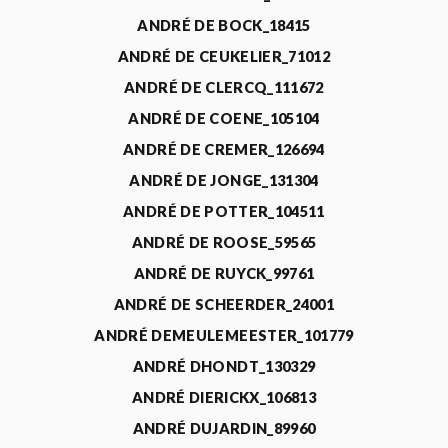
ANDRÉ DE BOCK_18415
ANDRÉ DE CEUKELIER_71012
ANDRÉ DE CLERCQ_111672
ANDRÉ DE COENE_105104
ANDRÉ DE CREMER_126694
ANDRÉ DE JONGE_131304
ANDRÉ DE POTTER_104511
ANDRÉ DE ROOSE_59565
ANDRÉ DE RUYCK_99761
ANDRÉ DE SCHEERDER_24001
ANDRÉ DEMEULEMEESTER_101779
ANDRÉ DHONDT_130329
ANDRÉ DIERICKX_106813
ANDRÉ DUJARDIN_89960