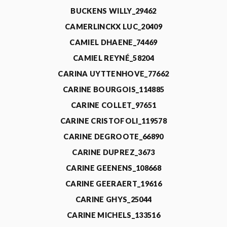
BUCKENS WILLY_29462
CAMERLINCKX LUC_20409
CAMIEL DHAENE_74469
CAMIEL REYNÉ_58204
CARINA UYTTENHOVE_77662
CARINE BOURGOIS_114885
CARINE COLLET_97651
CARINE CRISTOFOLI_119578
CARINE DEGROOTE_66890
CARINE DUPREZ_3673
CARINE GEENENS_108668
CARINE GEERAERT_19616
CARINE GHYS_25044
CARINE MICHELS_133516