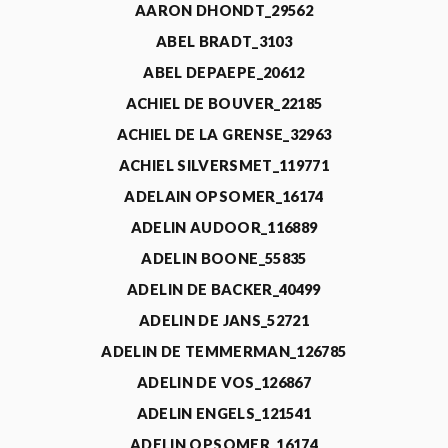
AARON DHONDT_29562
ABEL BRADT_3103
ABEL DEPAEPE_20612
ACHIEL DE BOUVER_22185
ACHIEL DE LA GRENSE_32963
ACHIEL SILVERSMET_119771
ADELAIN OPSOMER_16174
ADELIN AUDOOR_116889
ADELIN BOONE_55835
ADELIN DE BACKER_40499
ADELIN DE JANS_52721
ADELIN DE TEMMERMAN_126785
ADELIN DE VOS_126867
ADELIN ENGELS_121541
ADELIN OPSOMER_16174