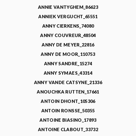
ANNIE VANTYGHEM_86623
ANNIEK VERGUCHT_65551
ANNY CIERKENS_74080
ANNY COUVREUR_48504
ANNY DE MEYER_22816
ANNY DE MOOR_110753
ANNY SANDRE_15274
ANNY SYMAES_43314
ANNY VANDE CATSYNE_21336
ANOUCHKA RUTTEN_17661
ANTOIN DHONT_105306
ANTOIN RONSSE_50355
ANTOINE BIASINO_17893
ANTOINE CLABOUT_33732