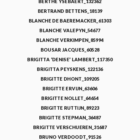
BERTHE YSEBAERT_132362
BERTRAND BETTENS_18139
BLANCHE DE BAEREMACKER_61303
BLANCHE VALEPYN_54677
BLANCHE VERKIMPEN_85994
BOUSAR JACQUES_60528
BRIGITTA ‘DENISE’ LAMBERT_117350
BRIGITTA PEYSKENS_122136
BRIGITTE DHONT_109205
BRIGITTE ERVIJN_63606
BRIGITTE NOLLET_64654
BRIGITTE RUTTIJN_89223
BRIGITTE STEPMAN_36487
BRIGITTE VERSCHUEREN_31687
BRUNO VERDOODT_91526