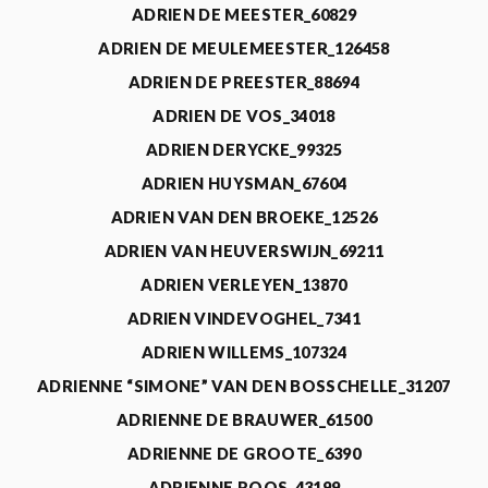
ADRIEN DE MEESTER_60829
ADRIEN DE MEULEMEESTER_126458
ADRIEN DE PREESTER_88694
ADRIEN DE VOS_34018
ADRIEN DERYCKE_99325
ADRIEN HUYSMAN_67604
ADRIEN VAN DEN BROEKE_12526
ADRIEN VAN HEUVERSWIJN_69211
ADRIEN VERLEYEN_13870
ADRIEN VINDEVOGHEL_7341
ADRIEN WILLEMS_107324
ADRIENNE “SIMONE” VAN DEN BOSSCHELLE_31207
ADRIENNE DE BRAUWER_61500
ADRIENNE DE GROOTE_6390
ADRIENNE ROOS_43199