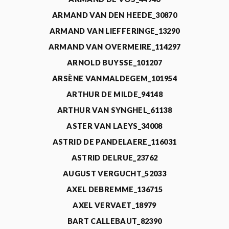
ARMAND VAN DEN HEEDE_30870
ARMAND VAN LIEFFERINGE_13290
ARMAND VAN OVERMEIRE_114297
ARNOLD BUYSSE_101207
ARSÈNE VANMALDEGEM_101954
ARTHUR DE MILDE_94148
ARTHUR VAN SYNGHEL_61138
ASTER VAN LAEYS_34008
ASTRID DE PANDELAERE_116031
ASTRID DELRUE_23762
AUGUST VERGUCHT_52033
AXEL DEBREMME_136715
AXEL VERVAET_18979
BART CALLEBAUT_82390