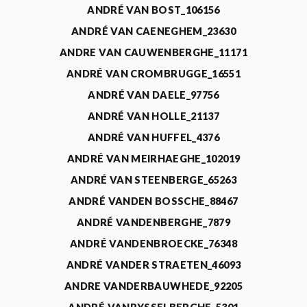
ANDRÉ VAN BOST_106156
ANDRÉ VAN CAENEGHEM_23630
ANDRE VAN CAUWENBERGHE_11171
ANDRÉ VAN CROMBRUGGE_16551
ANDRÉ VAN DAELE_97756
ANDRÉ VAN HOLLE_21137
ANDRÉ VAN HUFFEL_4376
ANDRÉ VAN MEIRHAEGHE_102019
ANDRÉ VAN STEENBERGE_65263
ANDRÉ VANDEN BOSSCHE_88467
ANDRÉ VANDENBERGHE_7879
ANDRÉ VANDENBROECKE_76348
ANDRÉ VANDER STRAETEN_46093
ANDRE VANDERBAUWHEDE_92205