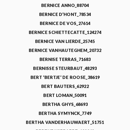
BERNICE ANNO_88704
BERNICE D’HONT_78534
BERNICE DE VOS_27614
BERNICE SCHIETTECATTE_124274
BERNICE VAN LIERDE_25745
BERNICE VANHAUTEGHEM_20732
BERNISE TERRAS_71683
BERNISSE STEURBAUT_48293
BERT ‘BERTJE’ DE ROOSE_38619
BERT BAUTERS_62922
BERT LOMAN_50091
BERTHA GHYS_68693
BERTHA SYMYNCK_7749
BERTHA VANDERHAUWAERT_51751