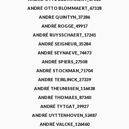
ANDRÉ OTTO BLOMMAERT_67328
ANDRE QUINTYN_37286
ANDRÉ ROGGE_49917
ANDRÉ RUYSSCHAERT_17241
ANDRÉ SEIGNEUR_35284
ANDRÉ SEYNAEVE_74473
ANDRÉ SPIERS_27508
ANDRÉ STOCKMAN_71704
ANDRE TEIRLINCK_27339
ANDRÉ THEUNISSEN_116438
ANDRÉ THOMAES_87340
ANDRÉ TYTGAT_39927
ANDRÉ UYTTENHOVEN_52487
ANDRÉ VALCKE_126460