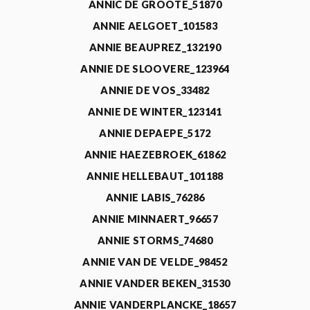
ANNIC DE GROOTE_51870
ANNIE AELGOET_101583
ANNIE BEAUPREZ_132190
ANNIE DE SLOOVERE_123964
ANNIE DE VOS_33482
ANNIE DE WINTER_123141
ANNIE DEPAEPE_5172
ANNIE HAEZEBROEK_61862
ANNIE HELLEBAUT_101188
ANNIE LABIS_76286
ANNIE MINNAERT_96657
ANNIE STORMS_74680
ANNIE VAN DE VELDE_98452
ANNIE VANDER BEKEN_31530
ANNIE VANDERPLANCKE_18657