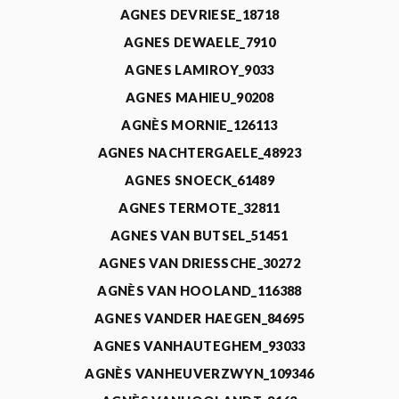
AGNES DEVRIESE_18718
AGNES DEWAELE_7910
AGNES LAMIROY_9033
AGNES MAHIEU_90208
AGNÈS MORNIE_126113
AGNES NACHTERGAELE_48923
AGNES SNOECK_61489
AGNES TERMOTE_32811
AGNES VAN BUTSEL_51451
AGNES VAN DRIESSCHE_30272
AGNÈS VAN HOOLAND_116388
AGNES VANDER HAEGEN_84695
AGNES VANHAUTEGHEM_93033
AGNÈS VANHEUVERZWYN_109346