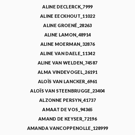
ALINE DECLERCK_7999
ALINE EECKHOUT_11022
ALINE GROENÉ_28263
ALINE LAMON_48914
ALINE MOERMAN_32876
ALINE VAN DAELE_11342
ALINE VAN WELDEN_74587
ALMA VINDEVOGEL_26191
ALOÏS VAN LANCKER_6961
ALOÏS VAN STEENBRUGGE_23404
ALZONNE PERSYN_41737
AMAAT DE VOS_94365
AMAND DE KEYSER_72196
AMANDA VANCOPPENOLLE_128999