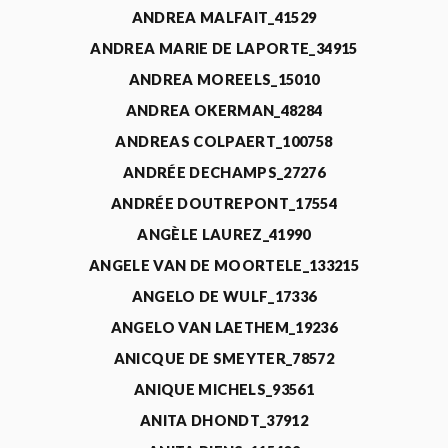
ANDREA MALFAIT_41529
ANDREA MARIE DE LAPORTE_34915
ANDREA MOREELS_15010
ANDREA OKERMAN_48284
ANDREAS COLPAERT_100758
ANDRÉE DECHAMPS_27276
ANDRÉE DOUTREPONT_17554
ANGÈLE LAUREZ_41990
ANGELE VAN DE MOORTELE_133215
ANGELO DE WULF_17336
ANGELO VAN LAETHEM_19236
ANICQUE DE SMEYTER_78572
ANIQUE MICHELS_93561
ANITA DHONDT_37912