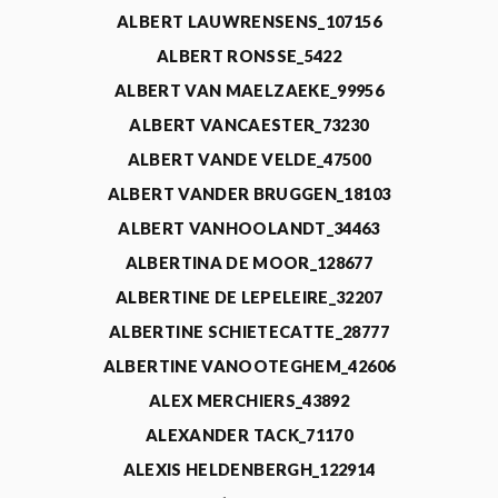
ALBERT LAUWRENSENS_107156
ALBERT RONSSE_5422
ALBERT VAN MAELZAEKE_99956
ALBERT VANCAESTER_73230
ALBERT VANDE VELDE_47500
ALBERT VANDER BRUGGEN_18103
ALBERT VANHOOLANDT_34463
ALBERTINA DE MOOR_128677
ALBERTINE DE LEPELEIRE_32207
ALBERTINE SCHIETECATTE_28777
ALBERTINE VANOOTEGHEM_42606
ALEX MERCHIERS_43892
ALEXANDER TACK_71170
ALEXIS HELDENBERGH_122914