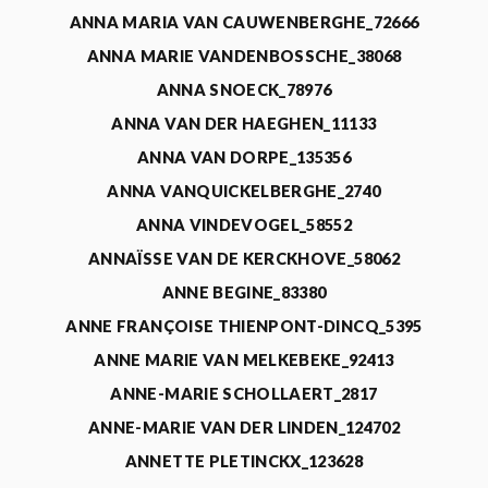
ANNA MARIA VAN CAUWENBERGHE_72666
ANNA MARIE VANDENBOSSCHE_38068
ANNA SNOECK_78976
ANNA VAN DER HAEGHEN_11133
ANNA VAN DORPE_135356
ANNA VANQUICKELBERGHE_2740
ANNA VINDEVOGEL_58552
ANNAÏSSE VAN DE KERCKHOVE_58062
ANNE BEGINE_83380
ANNE FRANÇOISE THIENPONT-DINCQ_5395
ANNE MARIE VAN MELKEBEKE_92413
ANNE-MARIE SCHOLLAERT_2817
ANNE-MARIE VAN DER LINDEN_124702
ANNETTE PLETINCKX_123628