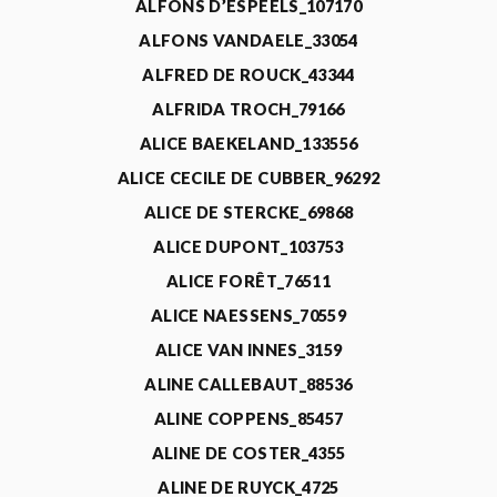
ALFONS D’ESPEELS_107170
ALFONS VANDAELE_33054
ALFRED DE ROUCK_43344
ALFRIDA TROCH_79166
ALICE BAEKELAND_133556
ALICE CECILE DE CUBBER_96292
ALICE DE STERCKE_69868
ALICE DUPONT_103753
ALICE FORÊT_76511
ALICE NAESSENS_70559
ALICE VAN INNES_3159
ALINE CALLEBAUT_88536
ALINE COPPENS_85457
ALINE DE COSTER_4355
ALINE DE RUYCK_4725