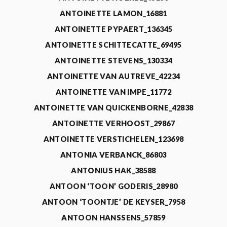
ANTOINETTE LAMON_16881
ANTOINETTE PYPAERT_136345
ANTOINETTE SCHITTECATTE_69495
ANTOINETTE STEVENS_130334
ANTOINETTE VAN AUTREVE_42234
ANTOINETTE VAN IMPE_11772
ANTOINETTE VAN QUICKENBORNE_42838
ANTOINETTE VERHOOST_29867
ANTOINETTE VERSTICHELEN_123698
ANTONIA VERBANCK_86803
ANTONIUS HAK_38588
ANTOON ‘TOON’ GODERIS_28980
ANTOON ‘TOONTJE’ DE KEYSER_7958
ANTOON HANSSENS_57859