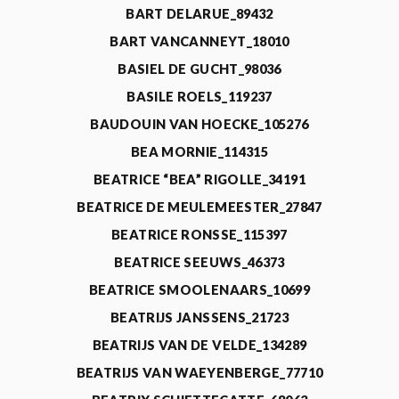
BART DELARUE_89432
BART VANCANNEYT_18010
BASIEL DE GUCHT_98036
BASILE ROELS_119237
BAUDOUIN VAN HOECKE_105276
BEA MORNIE_114315
BEATRICE “BEA” RIGOLLE_34191
BEATRICE DE MEULEMEESTER_27847
BEATRICE RONSSE_115397
BEATRICE SEEUWS_46373
BEATRICE SMOOLENAARS_10699
BEATRIJS JANSSENS_21723
BEATRIJS VAN DE VELDE_134289
BEATRIJS VAN WAEYENBERGE_77710