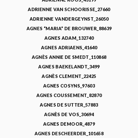
ADRIENNE VAN SCHOORISSE_27660
ADRIENNE VANDERGEYNST_26050
AGNES “MARIA” DE BROUWER_88639
AGNES ADAM_132740
AGNES ADRIAENS_41640
AGNÈS ANNIE DE SMEDT_110868
AGNES BAEKELANDT_3499
AGNÈS CLEMENT_22425
AGNES COSYNS_97603
AGNES COUSSEMENT_82870
AGNES DE SUTTER_57883
AGNÈS DE VOS_30694
AGNES DEMOOR_4879
AGNES DESCHEERDER_101658