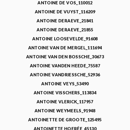
ANTOINE DE VOS_110012
ANTOINE DE VUYST_116209
ANTOINE DERAEVE_21841
ANTOINE DERAEVE_21855
ANTOINE LOOSEVELDE_91608
ANTOINE VAN DE MERGEL_111694
ANTOINE VAN DEN BOSSCHE_30673
ANTOINE VANDEN HEEDE_75587
ANTOINE VANDRIESSCHE_52936
ANTOINE VEYS_53490
ANTOINE VISSCHERS_113834
ANTOINE VLERICK_117957
ANTOINE WEYMEELS_91948
ANTOINETTE DE GROOTE_125495
ANTOINETTE HOERÉE_45130