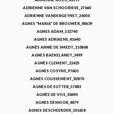
ADRIENNE VAN SCHOORISSE_27660
ADRIENNE VANDERGEYNST_26050
AGNES “MARIA” DE BROUWER_88639
AGNES ADAM_132740
AGNES ADRIAENS_41640
AGNÈS ANNIE DE SMEDT_110868
AGNES BAEKELANDT_3499
AGNÈS CLEMENT_22425
AGNES COSYNS_97603
AGNES COUSSEMENT_82870
AGNES DE SUTTER_57883
AGNÈS DE VOS_30694
AGNES DEMOOR_4879
AGNES DESCHEERDER_101658