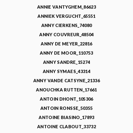
ANNIE VANTYGHEM_86623
ANNIEK VERGUCHT_65551
ANNY CIERKENS_74080
ANNY COUVREUR_48504
ANNY DE MEYER_22816
ANNY DE MOOR_110753
ANNY SANDRE_15274
ANNY SYMAES_43314
ANNY VANDE CATSYNE_21336
ANOUCHKA RUTTEN_17661
ANTOIN DHONT_105306
ANTOIN RONSSE_50355
ANTOINE BIASINO_17893
ANTOINE CLABOUT_33732