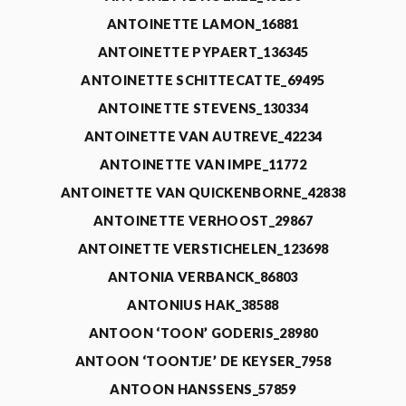
ANTOINETTE LAMON_16881
ANTOINETTE PYPAERT_136345
ANTOINETTE SCHITTECATTE_69495
ANTOINETTE STEVENS_130334
ANTOINETTE VAN AUTREVE_42234
ANTOINETTE VAN IMPE_11772
ANTOINETTE VAN QUICKENBORNE_42838
ANTOINETTE VERHOOST_29867
ANTOINETTE VERSTICHELEN_123698
ANTONIA VERBANCK_86803
ANTONIUS HAK_38588
ANTOON ‘TOON’ GODERIS_28980
ANTOON ‘TOONTJE’ DE KEYSER_7958
ANTOON HANSSENS_57859