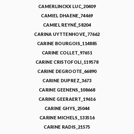
CAMERLINCKX LUC_20409
CAMIEL DHAENE_74469
CAMIEL REYNÉ_58204
CARINA UYTTENHOVE_77662
CARINE BOURGOIS_114885
CARINE COLLET_97651
CARINE CRISTOFOLI_119578
CARINE DEGROOTE_66890
CARINE DUPREZ_3673
CARINE GEENENS_108668
CARINE GEERAERT_19616
CARINE GHYS_25044
CARINE MICHELS_133516
CARINE RADIS_21575