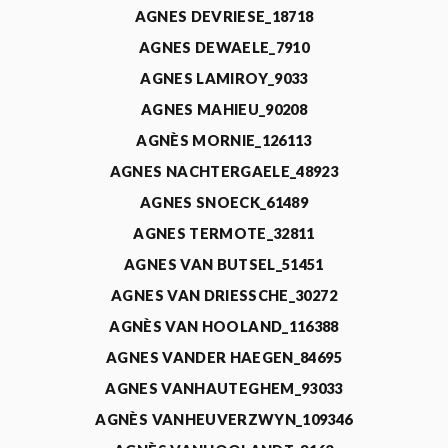
AGNES DEVRIESE_18718
AGNES DEWAELE_7910
AGNES LAMIROY_9033
AGNES MAHIEU_90208
AGNÈS MORNIE_126113
AGNES NACHTERGAELE_48923
AGNES SNOECK_61489
AGNES TERMOTE_32811
AGNES VAN BUTSEL_51451
AGNES VAN DRIESSCHE_30272
AGNÈS VAN HOOLAND_116388
AGNES VANDER HAEGEN_84695
AGNES VANHAUTEGHEM_93033
AGNÈS VANHEUVERZWYN_109346