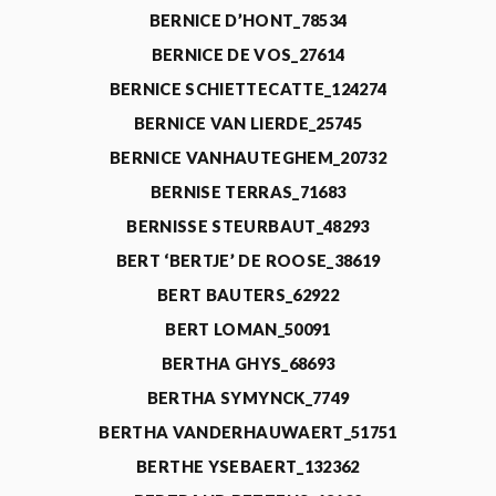
BERNICE D’HONT_78534
BERNICE DE VOS_27614
BERNICE SCHIETTECATTE_124274
BERNICE VAN LIERDE_25745
BERNICE VANHAUTEGHEM_20732
BERNISE TERRAS_71683
BERNISSE STEURBAUT_48293
BERT ‘BERTJE’ DE ROOSE_38619
BERT BAUTERS_62922
BERT LOMAN_50091
BERTHA GHYS_68693
BERTHA SYMYNCK_7749
BERTHA VANDERHAUWAERT_51751
BERTHE YSEBAERT_132362