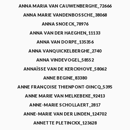
ANNA MARIA VAN CAUWENBERGHE_72666
ANNA MARIE VANDENBOSSCHE_38068
ANNA SNOECK_78976
ANNA VAN DER HAEGHEN_11133
ANNA VAN DORPE_135356
ANNA VANQUICKELBERGHE_2740
ANNA VINDEVOGEL_58552
ANNAÏSSE VAN DE KERCKHOVE_58062
ANNE BEGINE_83380
ANNE FRANÇOISE THIENPONT-DINCQ_5395
ANNE MARIE VAN MELKEBEKE_92413
ANNE-MARIE SCHOLLAERT_2817
ANNE-MARIE VAN DER LINDEN_124702
ANNETTE PLETINCKX_123628