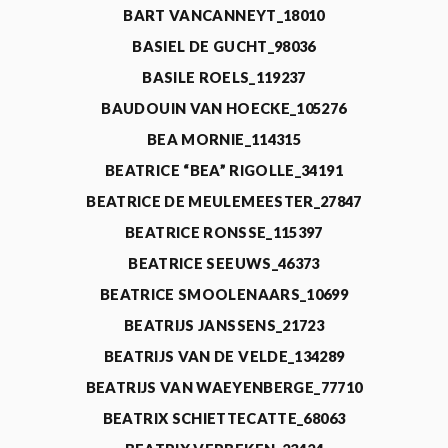
BART VANCANNEYT_18010
BASIEL DE GUCHT_98036
BASILE ROELS_119237
BAUDOUIN VAN HOECKE_105276
BEA MORNIE_114315
BEATRICE “BEA” RIGOLLE_34191
BEATRICE DE MEULEMEESTER_27847
BEATRICE RONSSE_115397
BEATRICE SEEUWS_46373
BEATRICE SMOOLENAARS_10699
BEATRIJS JANSSENS_21723
BEATRIJS VAN DE VELDE_134289
BEATRIJS VAN WAEYENBERGE_77710
BEATRIX SCHIETTECATTE_68063