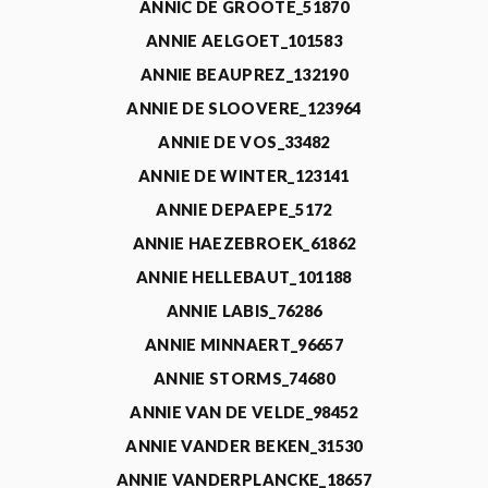
ANNIC DE GROOTE_51870
ANNIE AELGOET_101583
ANNIE BEAUPREZ_132190
ANNIE DE SLOOVERE_123964
ANNIE DE VOS_33482
ANNIE DE WINTER_123141
ANNIE DEPAEPE_5172
ANNIE HAEZEBROEK_61862
ANNIE HELLEBAUT_101188
ANNIE LABIS_76286
ANNIE MINNAERT_96657
ANNIE STORMS_74680
ANNIE VAN DE VELDE_98452
ANNIE VANDER BEKEN_31530
ANNIE VANDERPLANCKE_18657