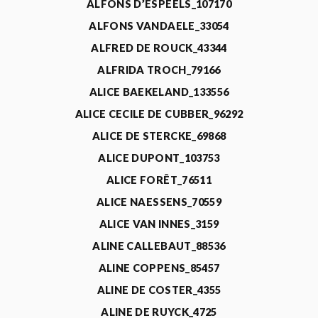
ALFONS D’ESPEELS_107170
ALFONS VANDAELE_33054
ALFRED DE ROUCK_43344
ALFRIDA TROCH_79166
ALICE BAEKELAND_133556
ALICE CECILE DE CUBBER_96292
ALICE DE STERCKE_69868
ALICE DUPONT_103753
ALICE FORÊT_76511
ALICE NAESSENS_70559
ALICE VAN INNES_3159
ALINE CALLEBAUT_88536
ALINE COPPENS_85457
ALINE DE COSTER_4355
ALINE DE RUYCK_4725