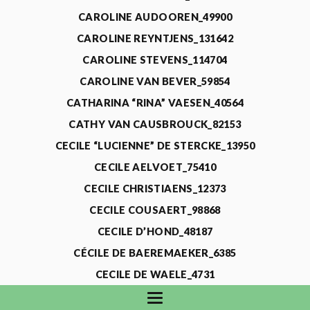
CAROLINE AUDOOREN_49900
CAROLINE REYNTJENS_131642
CAROLINE STEVENS_114704
CAROLINE VAN BEVER_59854
CATHARINA “RINA” VAESEN_40564
CATHY VAN CAUSBROUCK_82153
CECILE “LUCIENNE” DE STERCKE_13950
CECILE AELVOET_75410
CECILE CHRISTIAENS_12373
CECILE COUSAERT_98868
CECILE D’HOND_48187
CÉCILE DE BAEREMAEKER_6385
CECILE DE WAELE_4731
CECILE DEVOS_115318