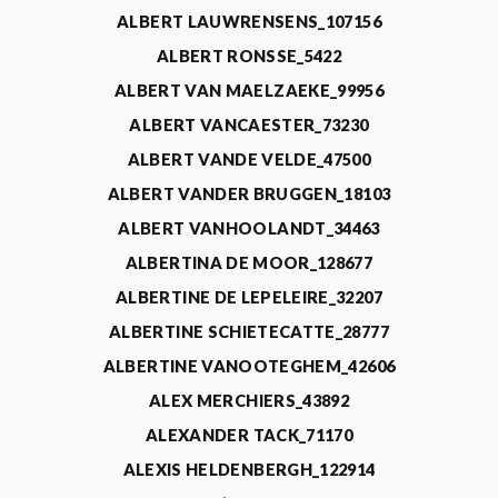
ALBERT LAUWRENSENS_107156
ALBERT RONSSE_5422
ALBERT VAN MAELZAEKE_99956
ALBERT VANCAESTER_73230
ALBERT VANDE VELDE_47500
ALBERT VANDER BRUGGEN_18103
ALBERT VANHOOLANDT_34463
ALBERTINA DE MOOR_128677
ALBERTINE DE LEPELEIRE_32207
ALBERTINE SCHIETECATTE_28777
ALBERTINE VANOOTEGHEM_42606
ALEX MERCHIERS_43892
ALEXANDER TACK_71170
ALEXIS HELDENBERGH_122914