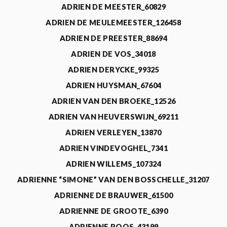
ADRIEN DE MEESTER_60829
ADRIEN DE MEULEMEESTER_126458
ADRIEN DE PREESTER_88694
ADRIEN DE VOS_34018
ADRIEN DERYCKE_99325
ADRIEN HUYSMAN_67604
ADRIEN VAN DEN BROEKE_12526
ADRIEN VAN HEUVERSWIJN_69211
ADRIEN VERLEYEN_13870
ADRIEN VINDEVOGHEL_7341
ADRIEN WILLEMS_107324
ADRIENNE “SIMONE” VAN DEN BOSSCHELLE_31207
ADRIENNE DE BRAUWER_61500
ADRIENNE DE GROOTE_6390
ADRIENNE ROOS_43199