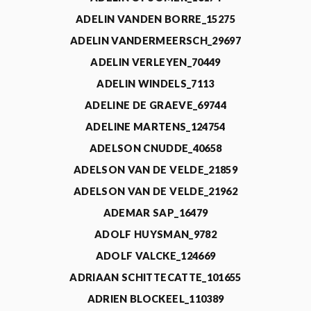
ADELIN VANDEN BORRE_15275
ADELIN VANDERMEERSCH_29697
ADELIN VERLEYEN_70449
ADELIN WINDELS_7113
ADELINE DE GRAEVE_69744
ADELINE MARTENS_124754
ADELSON CNUDDE_40658
ADELSON VAN DE VELDE_21859
ADELSON VAN DE VELDE_21962
ADEMAR SAP_16479
ADOLF HUYSMAN_9782
ADOLF VALCKE_124669
ADRIAAN SCHITTECATTE_101655
ADRIEN BLOCKEEL_110389