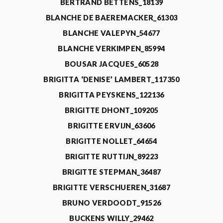
BERTRAND BETTENS_18139
BLANCHE DE BAEREMACKER_61303
BLANCHE VALEPYN_54677
BLANCHE VERKIMPEN_85994
BOUSAR JACQUES_60528
BRIGITTA ‘DENISE’ LAMBERT_117350
BRIGITTA PEYSKENS_122136
BRIGITTE DHONT_109205
BRIGITTE ERVIJN_63606
BRIGITTE NOLLET_64654
BRIGITTE RUTTIJN_89223
BRIGITTE STEPMAN_36487
BRIGITTE VERSCHUEREN_31687
BRUNO VERDOODT_91526
BUCKENS WILLY_29462