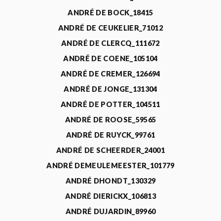
ANDRÉ DE BOCK_18415
ANDRÉ DE CEUKELIER_71012
ANDRÉ DE CLERCQ_111672
ANDRÉ DE COENE_105104
ANDRÉ DE CREMER_126694
ANDRÉ DE JONGE_131304
ANDRÉ DE POTTER_104511
ANDRÉ DE ROOSE_59565
ANDRÉ DE RUYCK_99761
ANDRÉ DE SCHEERDER_24001
ANDRÉ DEMEULEMEESTER_101779
ANDRÉ DHONDT_130329
ANDRÉ DIERICKX_106813
ANDRÉ DUJARDIN_89960