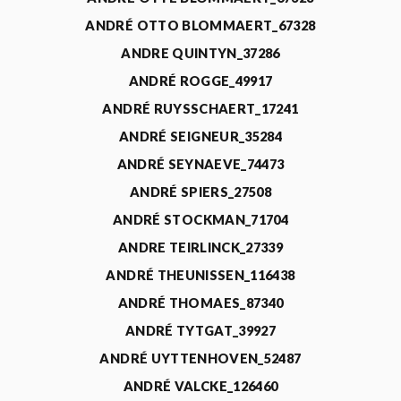
ANDRÉ OTTO BLOMMAERT_67328
ANDRE QUINTYN_37286
ANDRÉ ROGGE_49917
ANDRÉ RUYSSCHAERT_17241
ANDRÉ SEIGNEUR_35284
ANDRÉ SEYNAEVE_74473
ANDRÉ SPIERS_27508
ANDRÉ STOCKMAN_71704
ANDRE TEIRLINCK_27339
ANDRÉ THEUNISSEN_116438
ANDRÉ THOMAES_87340
ANDRÉ TYTGAT_39927
ANDRÉ UYTTENHOVEN_52487
ANDRÉ VALCKE_126460