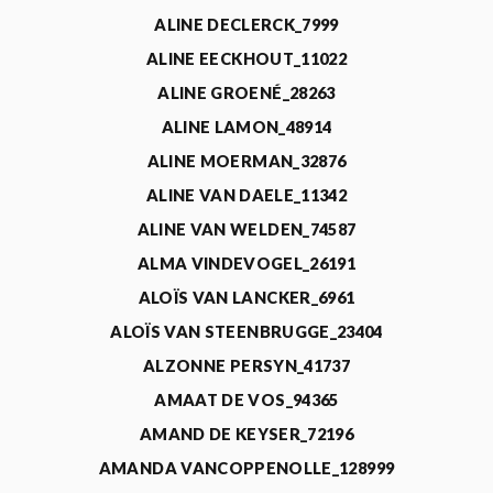
ALINE DECLERCK_7999
ALINE EECKHOUT_11022
ALINE GROENÉ_28263
ALINE LAMON_48914
ALINE MOERMAN_32876
ALINE VAN DAELE_11342
ALINE VAN WELDEN_74587
ALMA VINDEVOGEL_26191
ALOÏS VAN LANCKER_6961
ALOÏS VAN STEENBRUGGE_23404
ALZONNE PERSYN_41737
AMAAT DE VOS_94365
AMAND DE KEYSER_72196
AMANDA VANCOPPENOLLE_128999