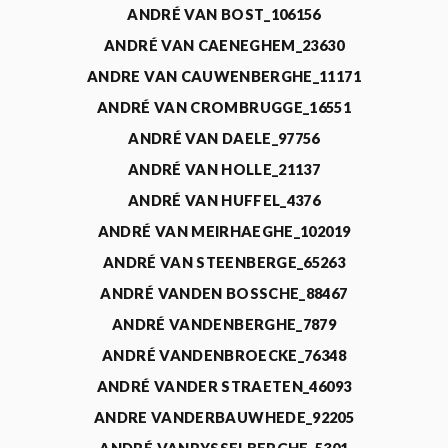
ANDRÉ VAN BOST_106156
ANDRÉ VAN CAENEGHEM_23630
ANDRE VAN CAUWENBERGHE_11171
ANDRÉ VAN CROMBRUGGE_16551
ANDRÉ VAN DAELE_97756
ANDRÉ VAN HOLLE_21137
ANDRÉ VAN HUFFEL_4376
ANDRÉ VAN MEIRHAEGHE_102019
ANDRÉ VAN STEENBERGE_65263
ANDRÉ VANDEN BOSSCHE_88467
ANDRÉ VANDENBERGHE_7879
ANDRÉ VANDENBROECKE_76348
ANDRÉ VANDER STRAETEN_46093
ANDRE VANDERBAUWHEDE_92205