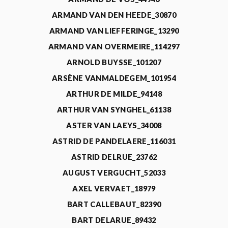
ARMAND VAN DEN HEEDE_30870
ARMAND VAN LIEFFERINGE_13290
ARMAND VAN OVERMEIRE_114297
ARNOLD BUYSSE_101207
ARSÈNE VANMALDEGEM_101954
ARTHUR DE MILDE_94148
ARTHUR VAN SYNGHEL_61138
ASTER VAN LAEYS_34008
ASTRID DE PANDELAERE_116031
ASTRID DELRUE_23762
AUGUST VERGUCHT_52033
AXEL VERVAET_18979
BART CALLEBAUT_82390
BART DELARUE_89432