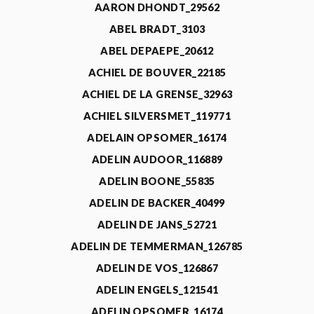
AARON DHONDT_29562
ABEL BRADT_3103
ABEL DEPAEPE_20612
ACHIEL DE BOUVER_22185
ACHIEL DE LA GRENSE_32963
ACHIEL SILVERSMET_119771
ADELAIN OPSOMER_16174
ADELIN AUDOOR_116889
ADELIN BOONE_55835
ADELIN DE BACKER_40499
ADELIN DE JANS_52721
ADELIN DE TEMMERMAN_126785
ADELIN DE VOS_126867
ADELIN ENGELS_121541
ADELIN OPSOMER_16174