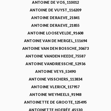
ANTOINE DE VOS_110012
ANTOINE DE VUYST_116209
ANTOINE DERAEVE_21841
ANTOINE DERAEVE_21855
ANTOINE LOOSEVELDE_91608
ANTOINE VAN DE MERGEL_111694
ANTOINE VAN DEN BOSSCHE_30673
ANTOINE VANDEN HEEDE_75587
ANTOINE VANDRIESSCHE_52936
ANTOINE VEYS_53490
ANTOINE VISSCHERS_113834
ANTOINE VLERICK_117957
ANTOINE WEYMEELS_91948
ANTOINETTE DE GROOTE_125495
ANTOINETTE HOERÉE_45130