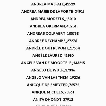
ANDREA MALFAIT_41529
ANDREA MARIE DE LAPORTE_34915
ANDREA MOREELS_15010
ANDREA OKERMAN_48284
ANDREAS COLPAERT_100758
ANDRÉE DECHAMPS_27276
ANDRÉE DOUTREPONT_17554
ANGÈLE LAUREZ_41990
ANGELE VAN DE MOORTELE_133215
ANGELO DE WULF_17336
ANGELO VAN LAETHEM_19236
ANICQUE DE SMEYTER_78572
ANIQUE MICHELS_93561
ANITA DHONDT_37912