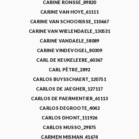
CARINE RONSSE_89820
CARINE VAN HOYE_61111
CARINE VAN SCHOORISSE_110667
CARINE VAN WIELENDAELE_130531
CARINE VANDAELE_58089
CARINE VINDEVOGEL_80309
CARL DE KEUKELEERE_60367
CARL PÊTRE_2892
CARLOS BUYSSCHAERT_120751
CARLOS DE JAEGHER_127117
CARLOS DE PAERMENTIER_61113
CARLOS DEGROOTE_4042
CARLOS DHONT_111926
CARLOS MUSSO_29875
CARMEN MISMAN_41674