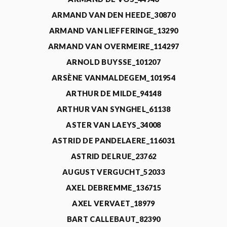
ARMAND VAN DEN HEEDE_30870
ARMAND VAN LIEFFERINGE_13290
ARMAND VAN OVERMEIRE_114297
ARNOLD BUYSSE_101207
ARSÈNE VANMALDEGEM_101954
ARTHUR DE MILDE_94148
ARTHUR VAN SYNGHEL_61138
ASTER VAN LAEYS_34008
ASTRID DE PANDELAERE_116031
ASTRID DELRUE_23762
AUGUST VERGUCHT_52033
AXEL DEBREMME_136715
AXEL VERVAET_18979
BART CALLEBAUT_82390