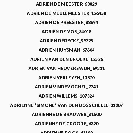
ADRIEN DE MEESTER_60829
ADRIEN DE MEULEMEESTER_126458
ADRIEN DE PREESTER_88694
ADRIEN DE VOS_34018
ADRIEN DERYCKE_99325
ADRIEN HUYSMAN_67604
ADRIEN VAN DEN BROEKE_12526
ADRIEN VAN HEUVERSWIJN_69211
ADRIEN VERLEYEN_13870
ADRIEN VINDEVOGHEL_7341
ADRIEN WILLEMS_107324
ADRIENNE “SIMONE” VAN DEN BOSSCHELLE_31207
ADRIENNE DE BRAUWER_61500
ADRIENNE DE GROOTE_6390
ADRIENNE ROOS_43199