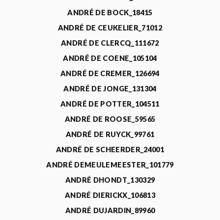
ANDRÉ DE BOCK_18415
ANDRÉ DE CEUKELIER_71012
ANDRÉ DE CLERCQ_111672
ANDRÉ DE COENE_105104
ANDRÉ DE CREMER_126694
ANDRÉ DE JONGE_131304
ANDRÉ DE POTTER_104511
ANDRÉ DE ROOSE_59565
ANDRÉ DE RUYCK_99761
ANDRÉ DE SCHEERDER_24001
ANDRÉ DEMEULEMEESTER_101779
ANDRÉ DHONDT_130329
ANDRÉ DIERICKX_106813
ANDRÉ DUJARDIN_89960