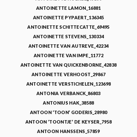
ANTOINETTE LAMON_16881
ANTOINETTE PYPAERT_136345
ANTOINETTE SCHITTECATTE_69495
ANTOINETTE STEVENS_130334
ANTOINETTE VAN AUTREVE_42234
ANTOINETTE VAN IMPE_11772
ANTOINETTE VAN QUICKENBORNE_42838
ANTOINETTE VERHOOST_29867
ANTOINETTE VERSTICHELEN_123698
ANTONIA VERBANCK_86803
ANTONIUS HAK_38588
ANTOON ‘TOON’ GODERIS_28980
ANTOON ‘TOONTJE’ DE KEYSER_7958
ANTOON HANSSENS_57859