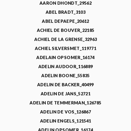
AARON DHONDT_29562
ABEL BRADT_3103
ABEL DEPAEPE_20612
ACHIEL DE BOUVER_22185
ACHIEL DE LA GRENSE_32963
ACHIEL SILVERSMET_119771
ADELAIN OPSOMER_16174
ADELIN AUDOOR_116889
ADELIN BOONE_55835
ADELIN DE BACKER_40499
ADELIN DE JANS_52721
ADELIN DE TEMMERMAN_126785
ADELIN DE VOS_126867
ADELIN ENGELS_121541
ADELIN OPSOMER_16174