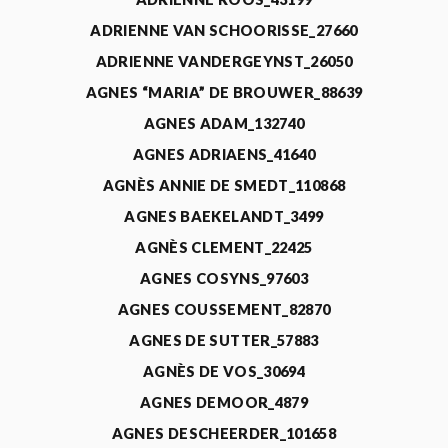
ADRIENNE VAN SCHOORISSE_27660
ADRIENNE VANDERGEYNST_26050
AGNES “MARIA” DE BROUWER_88639
AGNES ADAM_132740
AGNES ADRIAENS_41640
AGNÈS ANNIE DE SMEDT_110868
AGNES BAEKELANDT_3499
AGNÈS CLEMENT_22425
AGNES COSYNS_97603
AGNES COUSSEMENT_82870
AGNES DE SUTTER_57883
AGNÈS DE VOS_30694
AGNES DEMOOR_4879
AGNES DESCHEERDER_101658