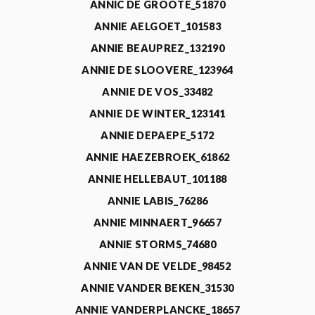
ANNIC DE GROOTE_51870
ANNIE AELGOET_101583
ANNIE BEAUPREZ_132190
ANNIE DE SLOOVERE_123964
ANNIE DE VOS_33482
ANNIE DE WINTER_123141
ANNIE DEPAEPE_5172
ANNIE HAEZEBROEK_61862
ANNIE HELLEBAUT_101188
ANNIE LABIS_76286
ANNIE MINNAERT_96657
ANNIE STORMS_74680
ANNIE VAN DE VELDE_98452
ANNIE VANDER BEKEN_31530
ANNIE VANDERPLANCKE_18657