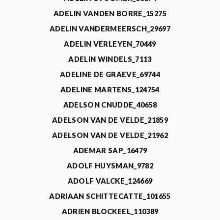
ADELIN VANDEN BORRE_15275
ADELIN VANDERMEERSCH_29697
ADELIN VERLEYEN_70449
ADELIN WINDELS_7113
ADELINE DE GRAEVE_69744
ADELINE MARTENS_124754
ADELSON CNUDDE_40658
ADELSON VAN DE VELDE_21859
ADELSON VAN DE VELDE_21962
ADEMAR SAP_16479
ADOLF HUYSMAN_9782
ADOLF VALCKE_124669
ADRIAAN SCHITTECATTE_101655
ADRIEN BLOCKEEL_110389