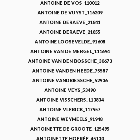
ANTOINE DE VOS_110012
ANTOINE DE VUYST_116209
ANTOINE DERAEVE_21841
ANTOINE DERAEVE_21855
ANTOINE LOOSEVELDE_91608
ANTOINE VAN DE MERGEL_111694
ANTOINE VAN DEN BOSSCHE_30673
ANTOINE VANDEN HEEDE_75587
ANTOINE VANDRIESSCHE_52936
ANTOINE VEYS_53490
ANTOINE VISSCHERS_113834
ANTOINE VLERICK_117957
ANTOINE WEYMEELS_91948
ANTOINETTE DE GROOTE_125495
ANTOINETTE HOERÉE_45130