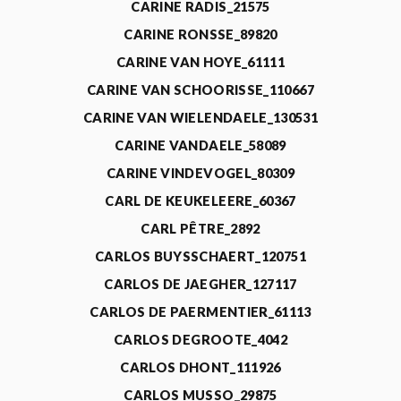
CARINE RADIS_21575
CARINE RONSSE_89820
CARINE VAN HOYE_61111
CARINE VAN SCHOORISSE_110667
CARINE VAN WIELENDAELE_130531
CARINE VANDAELE_58089
CARINE VINDEVOGEL_80309
CARL DE KEUKELEERE_60367
CARL PÊTRE_2892
CARLOS BUYSSCHAERT_120751
CARLOS DE JAEGHER_127117
CARLOS DE PAERMENTIER_61113
CARLOS DEGROOTE_4042
CARLOS DHONT_111926
CARLOS MUSSO_29875