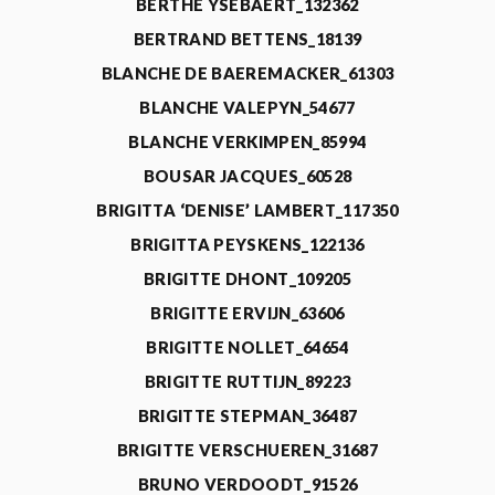
BERTHE YSEBAERT_132362
BERTRAND BETTENS_18139
BLANCHE DE BAEREMACKER_61303
BLANCHE VALEPYN_54677
BLANCHE VERKIMPEN_85994
BOUSAR JACQUES_60528
BRIGITTA ‘DENISE’ LAMBERT_117350
BRIGITTA PEYSKENS_122136
BRIGITTE DHONT_109205
BRIGITTE ERVIJN_63606
BRIGITTE NOLLET_64654
BRIGITTE RUTTIJN_89223
BRIGITTE STEPMAN_36487
BRIGITTE VERSCHUEREN_31687
BRUNO VERDOODT_91526