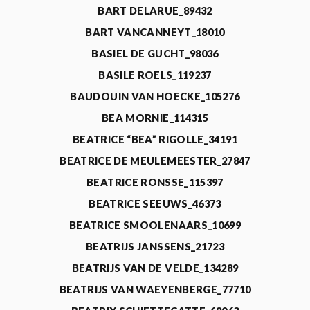
BART DELARUE_89432
BART VANCANNEYT_18010
BASIEL DE GUCHT_98036
BASILE ROELS_119237
BAUDOUIN VAN HOECKE_105276
BEA MORNIE_114315
BEATRICE “BEA” RIGOLLE_34191
BEATRICE DE MEULEMEESTER_27847
BEATRICE RONSSE_115397
BEATRICE SEEUWS_46373
BEATRICE SMOOLENAARS_10699
BEATRIJS JANSSENS_21723
BEATRIJS VAN DE VELDE_134289
BEATRIJS VAN WAEYENBERGE_77710