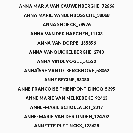
ANNA MARIA VAN CAUWENBERGHE_72666
ANNA MARIE VANDENBOSSCHE_38068
ANNA SNOECK_78976
ANNA VAN DER HAEGHEN_11133
ANNA VAN DORPE_135356
ANNA VANQUICKELBERGHE_2740
ANNA VINDEVOGEL_58552
ANNAÏSSE VAN DE KERCKHOVE_58062
ANNE BEGINE_83380
ANNE FRANÇOISE THIENPONT-DINCQ_5395
ANNE MARIE VAN MELKEBEKE_92413
ANNE-MARIE SCHOLLAERT_2817
ANNE-MARIE VAN DER LINDEN_124702
ANNETTE PLETINCKX_123628