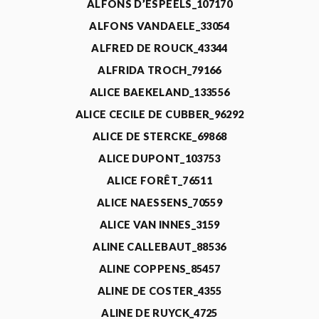
ALFONS D’ESPEELS_107170
ALFONS VANDAELE_33054
ALFRED DE ROUCK_43344
ALFRIDA TROCH_79166
ALICE BAEKELAND_133556
ALICE CECILE DE CUBBER_96292
ALICE DE STERCKE_69868
ALICE DUPONT_103753
ALICE FORÊT_76511
ALICE NAESSENS_70559
ALICE VAN INNES_3159
ALINE CALLEBAUT_88536
ALINE COPPENS_85457
ALINE DE COSTER_4355
ALINE DE RUYCK_4725