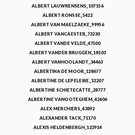
ALBERT LAUWRENSENS_107156
ALBERT RONSSE_5422
ALBERT VAN MAELZAEKE_99956
ALBERT VANCAESTER_73230
ALBERT VANDE VELDE_47500
ALBERT VANDER BRUGGEN_18103
ALBERT VANHOOLANDT_34463
ALBERTINA DE MOOR_128677
ALBERTINE DE LEPELEIRE_32207
ALBERTINE SCHIETECATTE_28777
ALBERTINE VANOOTEGHEM_42606
ALEX MERCHIERS_43892
ALEXANDER TACK_71170
ALEXIS HELDENBERGH_122914