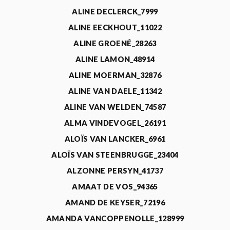
ALINE DECLERCK_7999
ALINE EECKHOUT_11022
ALINE GROENÉ_28263
ALINE LAMON_48914
ALINE MOERMAN_32876
ALINE VAN DAELE_11342
ALINE VAN WELDEN_74587
ALMA VINDEVOGEL_26191
ALOÏS VAN LANCKER_6961
ALOÏS VAN STEENBRUGGE_23404
ALZONNE PERSYN_41737
AMAAT DE VOS_94365
AMAND DE KEYSER_72196
AMANDA VANCOPPENOLLE_128999