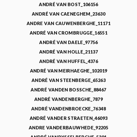
ANDRÉ VAN BOST_106156
ANDRÉ VAN CAENEGHEM_23630
ANDRE VAN CAUWENBERGHE_11171
ANDRÉ VAN CROMBRUGGE_16551
ANDRÉ VAN DAELE_97756
ANDRÉ VAN HOLLE_21137
ANDRÉ VAN HUFFEL_4376
ANDRÉ VAN MEIRHAEGHE_102019
ANDRÉ VAN STEENBERGE_65263
ANDRÉ VANDEN BOSSCHE_88467
ANDRÉ VANDENBERGHE_7879
ANDRÉ VANDENBROECKE_76348
ANDRÉ VANDER STRAETEN_46093
ANDRE VANDERBAUWHEDE_92205