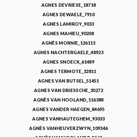
AGNES DEVRIESE_18718
AGNES DEWAELE_7910
AGNES LAMIROY_9033
AGNES MAHIEU_90208
AGNÈS MORNIE_126113
AGNES NACHTERGAELE_48923
AGNES SNOECK_61489
AGNES TERMOTE_32811
AGNES VAN BUTSEL_51451
AGNES VAN DRIESSCHE_30272
AGNÈS VAN HOOLAND_116388
AGNES VANDER HAEGEN_84695
AGNES VANHAUTEGHEM_93033
AGNÈS VANHEUVERZWYN_109346