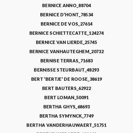
BERNICE ANNO_88704
BERNICE D’HONT_78534
BERNICE DE VOS_27614
BERNICE SCHIETTECATTE_124274
BERNICE VAN LIERDE_25745
BERNICE VANHAUTEGHEM_20732
BERNISE TERRAS_71683
BERNISSE STEURBAUT_48293
BERT ‘BERTJE’ DE ROOSE_38619
BERT BAUTERS_62922
BERT LOMAN_50091
BERTHA GHYS_68693
BERTHA SYMYNCK_7749
BERTHA VANDERHAUWAERT_51751