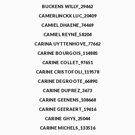
BUCKENS WILLY_29462
CAMERLINCKX LUC_20409
CAMIEL DHAENE_74469
CAMIEL REYNÉ_58204
CARINA UYTTENHOVE_77662
CARINE BOURGOIS_114885
CARINE COLLET_97651
CARINE CRISTOFOLI_119578
CARINE DEGROOTE_66890
CARINE DUPREZ_3673
CARINE GEENENS_108668
CARINE GEERAERT_19616
CARINE GHYS_25044
CARINE MICHELS_133516