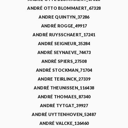
ANDRÉ OTTO BLOMMAERT_67328
ANDRE QUINTYN_37286
ANDRÉ ROGGE_49917
ANDRÉ RUYSSCHAERT_17241
ANDRÉ SEIGNEUR_35284
ANDRÉ SEYNAEVE_74473
ANDRÉ SPIERS_27508
ANDRÉ STOCKMAN_71704
ANDRE TEIRLINCK_27339
ANDRÉ THEUNISSEN_116438
ANDRÉ THOMAES_87340
ANDRÉ TYTGAT_39927
ANDRÉ UYTTENHOVEN_52487
ANDRÉ VALCKE_126460