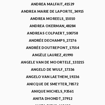
ANDREA MALFAIT_41529
ANDREA MARIE DE LAPORTE_34915
ANDREA MOREELS_15010
ANDREA OKERMAN_48284
ANDREAS COLPAERT_100758
ANDRÉE DECHAMPS_27276
ANDRÉE DOUTREPONT_17554
ANGÈLE LAUREZ_41990
ANGELE VAN DE MOORTELE_133215
ANGELO DE WULF_17336
ANGELO VAN LAETHEM_19236
ANICQUE DE SMEYTER_78572
ANIQUE MICHELS_93561
ANITA DHONDT_37912