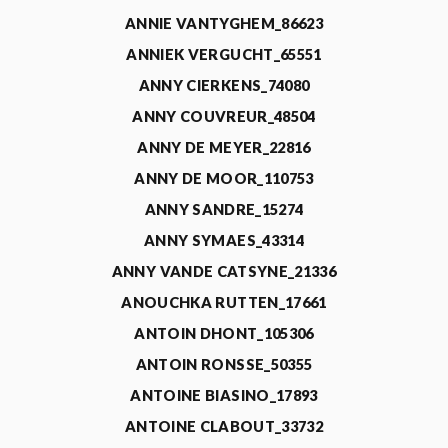
ANNIE VANTYGHEM_86623
ANNIEK VERGUCHT_65551
ANNY CIERKENS_74080
ANNY COUVREUR_48504
ANNY DE MEYER_22816
ANNY DE MOOR_110753
ANNY SANDRE_15274
ANNY SYMAES_43314
ANNY VANDE CATSYNE_21336
ANOUCHKA RUTTEN_17661
ANTOIN DHONT_105306
ANTOIN RONSSE_50355
ANTOINE BIASINO_17893
ANTOINE CLABOUT_33732