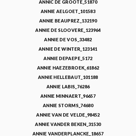
ANNIC DE GROOTE_51870
ANNIE AELGOET_101583
ANNIE BEAUPREZ_132190
ANNIE DE SLOOVERE_123964
ANNIE DE VOS_33482
ANNIE DE WINTER_123141
ANNIE DEPAEPE_5172
ANNIE HAEZEBROEK_61862
ANNIE HELLEBAUT_101188
ANNIE LABIS_76286
ANNIE MINNAERT_96657
ANNIE STORMS_74680
ANNIE VAN DE VELDE_98452
ANNIE VANDER BEKEN_31530
ANNIE VANDERPLANCKE_18657