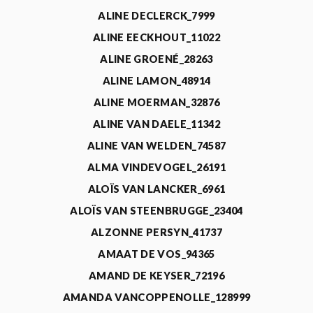
ALINE DECLERCK_7999
ALINE EECKHOUT_11022
ALINE GROENÉ_28263
ALINE LAMON_48914
ALINE MOERMAN_32876
ALINE VAN DAELE_11342
ALINE VAN WELDEN_74587
ALMA VINDEVOGEL_26191
ALOÏS VAN LANCKER_6961
ALOÏS VAN STEENBRUGGE_23404
ALZONNE PERSYN_41737
AMAAT DE VOS_94365
AMAND DE KEYSER_72196
AMANDA VANCOPPENOLLE_128999