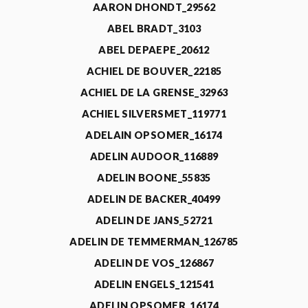
AARON DHONDT_29562
ABEL BRADT_3103
ABEL DEPAEPE_20612
ACHIEL DE BOUVER_22185
ACHIEL DE LA GRENSE_32963
ACHIEL SILVERSMET_119771
ADELAIN OPSOMER_16174
ADELIN AUDOOR_116889
ADELIN BOONE_55835
ADELIN DE BACKER_40499
ADELIN DE JANS_52721
ADELIN DE TEMMERMAN_126785
ADELIN DE VOS_126867
ADELIN ENGELS_121541
ADELIN OPSOMER_16174