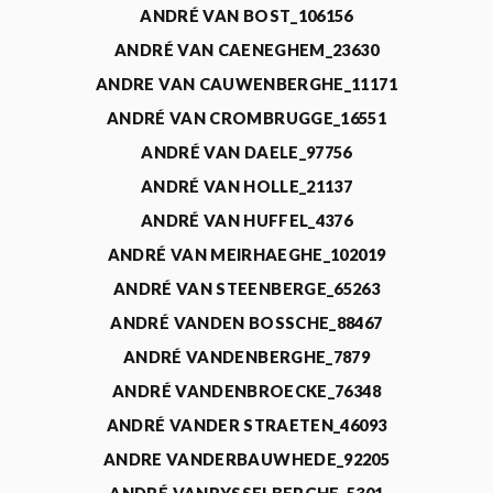
ANDRÉ VAN BOST_106156
ANDRÉ VAN CAENEGHEM_23630
ANDRE VAN CAUWENBERGHE_11171
ANDRÉ VAN CROMBRUGGE_16551
ANDRÉ VAN DAELE_97756
ANDRÉ VAN HOLLE_21137
ANDRÉ VAN HUFFEL_4376
ANDRÉ VAN MEIRHAEGHE_102019
ANDRÉ VAN STEENBERGE_65263
ANDRÉ VANDEN BOSSCHE_88467
ANDRÉ VANDENBERGHE_7879
ANDRÉ VANDENBROECKE_76348
ANDRÉ VANDER STRAETEN_46093
ANDRE VANDERBAUWHEDE_92205