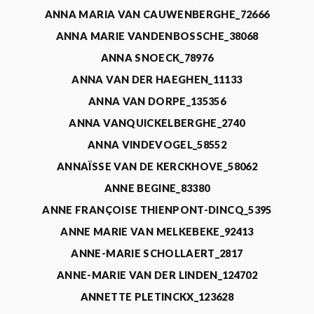
ANNA MARIA VAN CAUWENBERGHE_72666
ANNA MARIE VANDENBOSSCHE_38068
ANNA SNOECK_78976
ANNA VAN DER HAEGHEN_11133
ANNA VAN DORPE_135356
ANNA VANQUICKELBERGHE_2740
ANNA VINDEVOGEL_58552
ANNAÏSSE VAN DE KERCKHOVE_58062
ANNE BEGINE_83380
ANNE FRANÇOISE THIENPONT-DINCQ_5395
ANNE MARIE VAN MELKEBEKE_92413
ANNE-MARIE SCHOLLAERT_2817
ANNE-MARIE VAN DER LINDEN_124702
ANNETTE PLETINCKX_123628