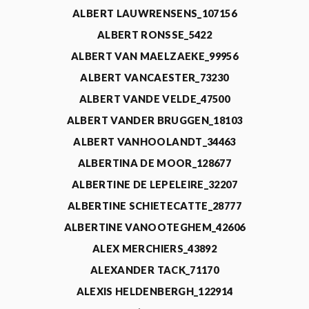
ALBERT LAUWRENSENS_107156
ALBERT RONSSE_5422
ALBERT VAN MAELZAEKE_99956
ALBERT VANCAESTER_73230
ALBERT VANDE VELDE_47500
ALBERT VANDER BRUGGEN_18103
ALBERT VANHOOLANDT_34463
ALBERTINA DE MOOR_128677
ALBERTINE DE LEPELEIRE_32207
ALBERTINE SCHIETECATTE_28777
ALBERTINE VANOOTEGHEM_42606
ALEX MERCHIERS_43892
ALEXANDER TACK_71170
ALEXIS HELDENBERGH_122914