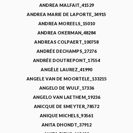
ANDREA MALFAIT_41529
ANDREA MARIE DE LAPORTE_34915
ANDREA MOREELS_15010
ANDREA OKERMAN_48284
ANDREAS COLPAERT_100758
ANDRÉE DECHAMPS_27276
ANDRÉE DOUTREPONT_17554
ANGÈLE LAUREZ_41990
ANGELE VAN DE MOORTELE_133215
ANGELO DE WULF_17336
ANGELO VAN LAETHEM_19236
ANICQUE DE SMEYTER_78572
ANIQUE MICHELS_93561
ANITA DHONDT_37912