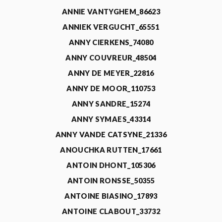
ANNIE VANTYGHEM_86623
ANNIEK VERGUCHT_65551
ANNY CIERKENS_74080
ANNY COUVREUR_48504
ANNY DE MEYER_22816
ANNY DE MOOR_110753
ANNY SANDRE_15274
ANNY SYMAES_43314
ANNY VANDE CATSYNE_21336
ANOUCHKA RUTTEN_17661
ANTOIN DHONT_105306
ANTOIN RONSSE_50355
ANTOINE BIASINO_17893
ANTOINE CLABOUT_33732