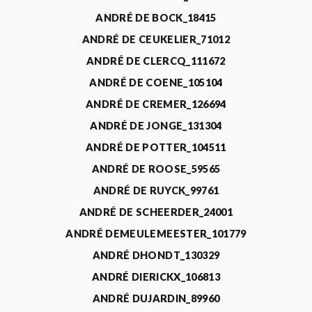
ANDRÉ DE BOCK_18415
ANDRÉ DE CEUKELIER_71012
ANDRÉ DE CLERCQ_111672
ANDRÉ DE COENE_105104
ANDRÉ DE CREMER_126694
ANDRÉ DE JONGE_131304
ANDRÉ DE POTTER_104511
ANDRÉ DE ROOSE_59565
ANDRÉ DE RUYCK_99761
ANDRÉ DE SCHEERDER_24001
ANDRÉ DEMEULEMEESTER_101779
ANDRÉ DHONDT_130329
ANDRÉ DIERICKX_106813
ANDRÉ DUJARDIN_89960