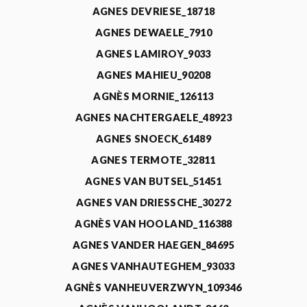
AGNES DEVRIESE_18718
AGNES DEWAELE_7910
AGNES LAMIROY_9033
AGNES MAHIEU_90208
AGNÈS MORNIE_126113
AGNES NACHTERGAELE_48923
AGNES SNOECK_61489
AGNES TERMOTE_32811
AGNES VAN BUTSEL_51451
AGNES VAN DRIESSCHE_30272
AGNÈS VAN HOOLAND_116388
AGNES VANDER HAEGEN_84695
AGNES VANHAUTEGHEM_93033
AGNÈS VANHEUVERZWYN_109346