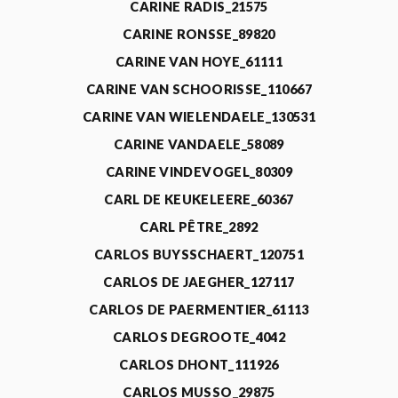
CARINE RADIS_21575
CARINE RONSSE_89820
CARINE VAN HOYE_61111
CARINE VAN SCHOORISSE_110667
CARINE VAN WIELENDAELE_130531
CARINE VANDAELE_58089
CARINE VINDEVOGEL_80309
CARL DE KEUKELEERE_60367
CARL PÊTRE_2892
CARLOS BUYSSCHAERT_120751
CARLOS DE JAEGHER_127117
CARLOS DE PAERMENTIER_61113
CARLOS DEGROOTE_4042
CARLOS DHONT_111926
CARLOS MUSSO_29875