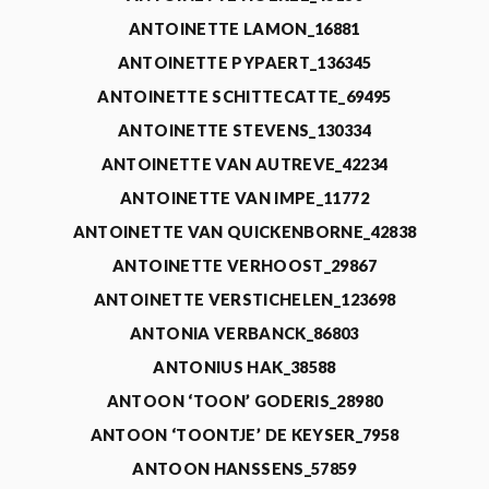
ANTOINETTE LAMON_16881
ANTOINETTE PYPAERT_136345
ANTOINETTE SCHITTECATTE_69495
ANTOINETTE STEVENS_130334
ANTOINETTE VAN AUTREVE_42234
ANTOINETTE VAN IMPE_11772
ANTOINETTE VAN QUICKENBORNE_42838
ANTOINETTE VERHOOST_29867
ANTOINETTE VERSTICHELEN_123698
ANTONIA VERBANCK_86803
ANTONIUS HAK_38588
ANTOON ‘TOON’ GODERIS_28980
ANTOON ‘TOONTJE’ DE KEYSER_7958
ANTOON HANSSENS_57859