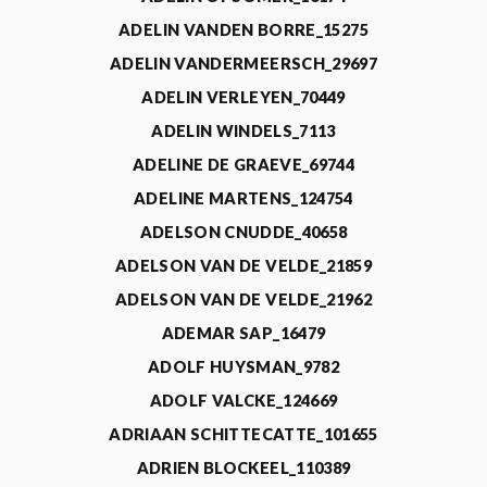
ADELIN VANDEN BORRE_15275
ADELIN VANDERMEERSCH_29697
ADELIN VERLEYEN_70449
ADELIN WINDELS_7113
ADELINE DE GRAEVE_69744
ADELINE MARTENS_124754
ADELSON CNUDDE_40658
ADELSON VAN DE VELDE_21859
ADELSON VAN DE VELDE_21962
ADEMAR SAP_16479
ADOLF HUYSMAN_9782
ADOLF VALCKE_124669
ADRIAAN SCHITTECATTE_101655
ADRIEN BLOCKEEL_110389