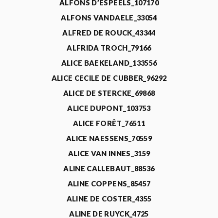
ALFONS D’ESPEELS_107170
ALFONS VANDAELE_33054
ALFRED DE ROUCK_43344
ALFRIDA TROCH_79166
ALICE BAEKELAND_133556
ALICE CECILE DE CUBBER_96292
ALICE DE STERCKE_69868
ALICE DUPONT_103753
ALICE FORÊT_76511
ALICE NAESSENS_70559
ALICE VAN INNES_3159
ALINE CALLEBAUT_88536
ALINE COPPENS_85457
ALINE DE COSTER_4355
ALINE DE RUYCK_4725