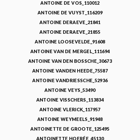
ANTOINE DE VOS_110012
ANTOINE DE VUYST_116209
ANTOINE DERAEVE_21841
ANTOINE DERAEVE_21855
ANTOINE LOOSEVELDE_91608
ANTOINE VAN DE MERGEL_111694
ANTOINE VAN DEN BOSSCHE_30673
ANTOINE VANDEN HEEDE_75587
ANTOINE VANDRIESSCHE_52936
ANTOINE VEYS_53490
ANTOINE VISSCHERS_113834
ANTOINE VLERICK_117957
ANTOINE WEYMEELS_91948
ANTOINETTE DE GROOTE_125495
ANTOINETTE HOERÉE_45130