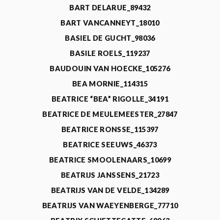
BART DELARUE_89432
BART VANCANNEYT_18010
BASIEL DE GUCHT_98036
BASILE ROELS_119237
BAUDOUIN VAN HOECKE_105276
BEA MORNIE_114315
BEATRICE “BEA” RIGOLLE_34191
BEATRICE DE MEULEMEESTER_27847
BEATRICE RONSSE_115397
BEATRICE SEEUWS_46373
BEATRICE SMOOLENAARS_10699
BEATRIJS JANSSENS_21723
BEATRIJS VAN DE VELDE_134289
BEATRIJS VAN WAEYENBERGE_77710