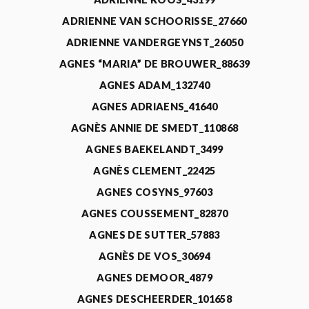
ADRIENNE VAN SCHOORISSE_27660
ADRIENNE VANDERGEYNST_26050
AGNES “MARIA” DE BROUWER_88639
AGNES ADAM_132740
AGNES ADRIAENS_41640
AGNÈS ANNIE DE SMEDT_110868
AGNES BAEKELANDT_3499
AGNÈS CLEMENT_22425
AGNES COSYNS_97603
AGNES COUSSEMENT_82870
AGNES DE SUTTER_57883
AGNÈS DE VOS_30694
AGNES DEMOOR_4879
AGNES DESCHEERDER_101658