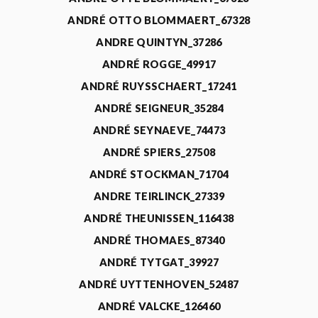
ANDRÉ OTTO BLOMMAERT_67328
ANDRE QUINTYN_37286
ANDRÉ ROGGE_49917
ANDRÉ RUYSSCHAERT_17241
ANDRÉ SEIGNEUR_35284
ANDRÉ SEYNAEVE_74473
ANDRÉ SPIERS_27508
ANDRÉ STOCKMAN_71704
ANDRE TEIRLINCK_27339
ANDRÉ THEUNISSEN_116438
ANDRÉ THOMAES_87340
ANDRÉ TYTGAT_39927
ANDRÉ UYTTENHOVEN_52487
ANDRÉ VALCKE_126460