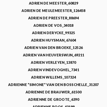
ADRIEN DE MEESTER_60829
ADRIEN DE MEULEMEESTER_126458
ADRIEN DE PREESTER_88694
ADRIEN DE VOS_34018
ADRIEN DERYCKE_99325
ADRIEN HUYSMAN_67604
ADRIEN VAN DEN BROEKE_12526
ADRIEN VAN HEUVERSWIJN_69211
ADRIEN VERLEYEN_13870
ADRIEN VINDEVOGHEL_7341
ADRIEN WILLEMS_107324
ADRIENNE “SIMONE” VAN DEN BOSSCHELLE_31207
ADRIENNE DE BRAUWER_61500
ADRIENNE DE GROOTE_6390
ADRIENNE ROOS_43199