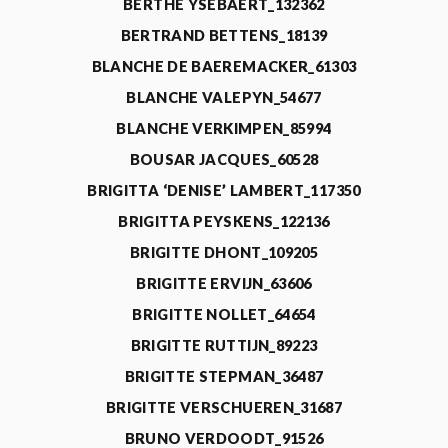
BERTHE YSEBAERT_132362
BERTRAND BETTENS_18139
BLANCHE DE BAEREMACKER_61303
BLANCHE VALEPYN_54677
BLANCHE VERKIMPEN_85994
BOUSAR JACQUES_60528
BRIGITTA ‘DENISE’ LAMBERT_117350
BRIGITTA PEYSKENS_122136
BRIGITTE DHONT_109205
BRIGITTE ERVIJN_63606
BRIGITTE NOLLET_64654
BRIGITTE RUTTIJN_89223
BRIGITTE STEPMAN_36487
BRIGITTE VERSCHUEREN_31687
BRUNO VERDOODT_91526