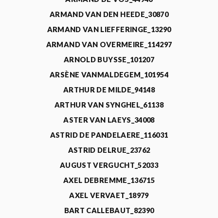
ARMAND VAN DEN HEEDE_30870
ARMAND VAN LIEFFERINGE_13290
ARMAND VAN OVERMEIRE_114297
ARNOLD BUYSSE_101207
ARSÈNE VANMALDEGEM_101954
ARTHUR DE MILDE_94148
ARTHUR VAN SYNGHEL_61138
ASTER VAN LAEYS_34008
ASTRID DE PANDELAERE_116031
ASTRID DELRUE_23762
AUGUST VERGUCHT_52033
AXEL DEBREMME_136715
AXEL VERVAET_18979
BART CALLEBAUT_82390