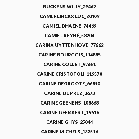
BUCKENS WILLY_29462
CAMERLINCKX LUC_20409
CAMIEL DHAENE_74469
CAMIEL REYNÉ_58204
CARINA UYTTENHOVE_77662
CARINE BOURGOIS_114885
CARINE COLLET_97651
CARINE CRISTOFOLI_119578
CARINE DEGROOTE_66890
CARINE DUPREZ_3673
CARINE GEENENS_108668
CARINE GEERAERT_19616
CARINE GHYS_25044
CARINE MICHELS_133516