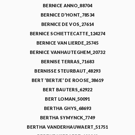
BERNICE ANNO_88704
BERNICE D’HONT_78534
BERNICE DE VOS_27614
BERNICE SCHIETTECATTE_124274
BERNICE VAN LIERDE_25745
BERNICE VANHAUTEGHEM_20732
BERNISE TERRAS_71683
BERNISSE STEURBAUT_48293
BERT ‘BERTJE’ DE ROOSE_38619
BERT BAUTERS_62922
BERT LOMAN_50091
BERTHA GHYS_68693
BERTHA SYMYNCK_7749
BERTHA VANDERHAUWAERT_51751