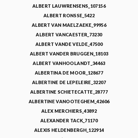
ALBERT LAUWRENSENS_107156
ALBERT RONSSE_5422
ALBERT VAN MAELZAEKE_99956
ALBERT VANCAESTER_73230
ALBERT VANDE VELDE_47500
ALBERT VANDER BRUGGEN_18103
ALBERT VANHOOLANDT_34463
ALBERTINA DE MOOR_128677
ALBERTINE DE LEPELEIRE_32207
ALBERTINE SCHIETECATTE_28777
ALBERTINE VANOOTEGHEM_42606
ALEX MERCHIERS_43892
ALEXANDER TACK_71170
ALEXIS HELDENBERGH_122914