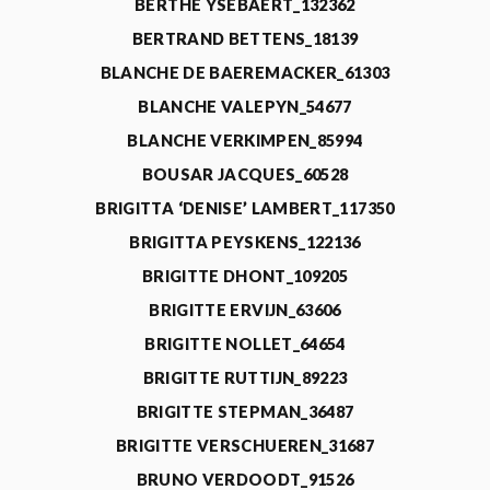
BERTHE YSEBAERT_132362
BERTRAND BETTENS_18139
BLANCHE DE BAEREMACKER_61303
BLANCHE VALEPYN_54677
BLANCHE VERKIMPEN_85994
BOUSAR JACQUES_60528
BRIGITTA ‘DENISE’ LAMBERT_117350
BRIGITTA PEYSKENS_122136
BRIGITTE DHONT_109205
BRIGITTE ERVIJN_63606
BRIGITTE NOLLET_64654
BRIGITTE RUTTIJN_89223
BRIGITTE STEPMAN_36487
BRIGITTE VERSCHUEREN_31687
BRUNO VERDOODT_91526