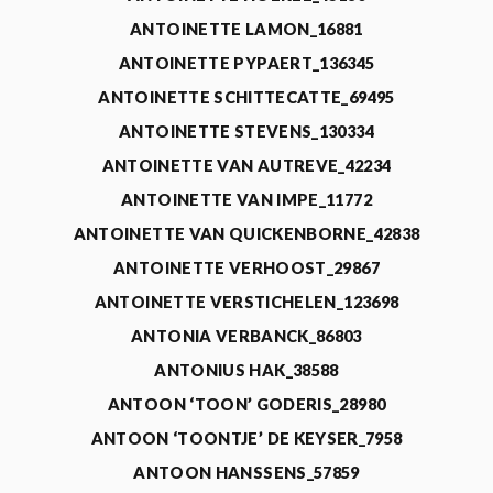
ANTOINETTE LAMON_16881
ANTOINETTE PYPAERT_136345
ANTOINETTE SCHITTECATTE_69495
ANTOINETTE STEVENS_130334
ANTOINETTE VAN AUTREVE_42234
ANTOINETTE VAN IMPE_11772
ANTOINETTE VAN QUICKENBORNE_42838
ANTOINETTE VERHOOST_29867
ANTOINETTE VERSTICHELEN_123698
ANTONIA VERBANCK_86803
ANTONIUS HAK_38588
ANTOON ‘TOON’ GODERIS_28980
ANTOON ‘TOONTJE’ DE KEYSER_7958
ANTOON HANSSENS_57859