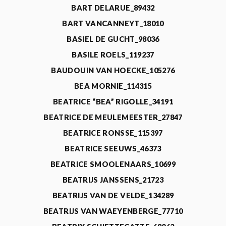
BART DELARUE_89432
BART VANCANNEYT_18010
BASIEL DE GUCHT_98036
BASILE ROELS_119237
BAUDOUIN VAN HOECKE_105276
BEA MORNIE_114315
BEATRICE “BEA” RIGOLLE_34191
BEATRICE DE MEULEMEESTER_27847
BEATRICE RONSSE_115397
BEATRICE SEEUWS_46373
BEATRICE SMOOLENAARS_10699
BEATRIJS JANSSENS_21723
BEATRIJS VAN DE VELDE_134289
BEATRIJS VAN WAEYENBERGE_77710