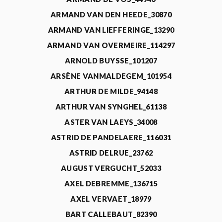
ARMAND VAN DEN HEEDE_30870
ARMAND VAN LIEFFERINGE_13290
ARMAND VAN OVERMEIRE_114297
ARNOLD BUYSSE_101207
ARSÈNE VANMALDEGEM_101954
ARTHUR DE MILDE_94148
ARTHUR VAN SYNGHEL_61138
ASTER VAN LAEYS_34008
ASTRID DE PANDELAERE_116031
ASTRID DELRUE_23762
AUGUST VERGUCHT_52033
AXEL DEBREMME_136715
AXEL VERVAET_18979
BART CALLEBAUT_82390