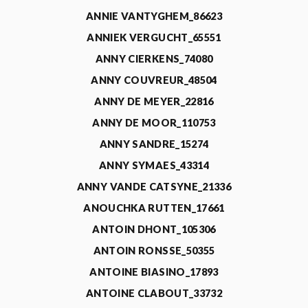
ANNIE VANTYGHEM_86623
ANNIEK VERGUCHT_65551
ANNY CIERKENS_74080
ANNY COUVREUR_48504
ANNY DE MEYER_22816
ANNY DE MOOR_110753
ANNY SANDRE_15274
ANNY SYMAES_43314
ANNY VANDE CATSYNE_21336
ANOUCHKA RUTTEN_17661
ANTOIN DHONT_105306
ANTOIN RONSSE_50355
ANTOINE BIASINO_17893
ANTOINE CLABOUT_33732