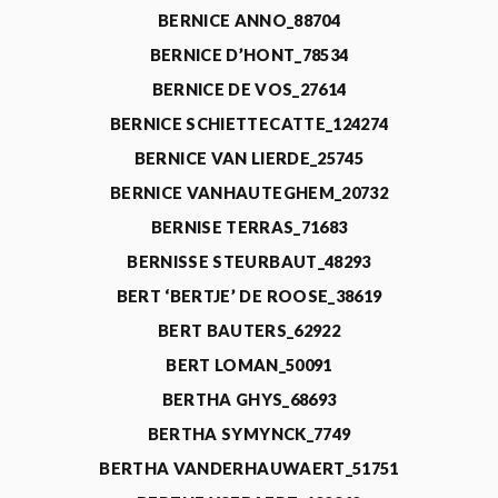
BERNICE ANNO_88704
BERNICE D’HONT_78534
BERNICE DE VOS_27614
BERNICE SCHIETTECATTE_124274
BERNICE VAN LIERDE_25745
BERNICE VANHAUTEGHEM_20732
BERNISE TERRAS_71683
BERNISSE STEURBAUT_48293
BERT ‘BERTJE’ DE ROOSE_38619
BERT BAUTERS_62922
BERT LOMAN_50091
BERTHA GHYS_68693
BERTHA SYMYNCK_7749
BERTHA VANDERHAUWAERT_51751