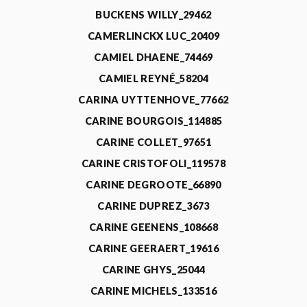
BUCKENS WILLY_29462
CAMERLINCKX LUC_20409
CAMIEL DHAENE_74469
CAMIEL REYNÉ_58204
CARINA UYTTENHOVE_77662
CARINE BOURGOIS_114885
CARINE COLLET_97651
CARINE CRISTOFOLI_119578
CARINE DEGROOTE_66890
CARINE DUPREZ_3673
CARINE GEENENS_108668
CARINE GEERAERT_19616
CARINE GHYS_25044
CARINE MICHELS_133516