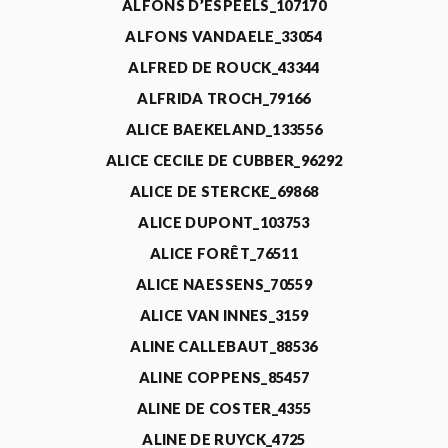
ALFONS D’ESPEELS_107170
ALFONS VANDAELE_33054
ALFRED DE ROUCK_43344
ALFRIDA TROCH_79166
ALICE BAEKELAND_133556
ALICE CECILE DE CUBBER_96292
ALICE DE STERCKE_69868
ALICE DUPONT_103753
ALICE FORÊT_76511
ALICE NAESSENS_70559
ALICE VAN INNES_3159
ALINE CALLEBAUT_88536
ALINE COPPENS_85457
ALINE DE COSTER_4355
ALINE DE RUYCK_4725