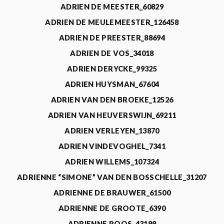
ADRIEN DE MEESTER_60829
ADRIEN DE MEULEMEESTER_126458
ADRIEN DE PREESTER_88694
ADRIEN DE VOS_34018
ADRIEN DERYCKE_99325
ADRIEN HUYSMAN_67604
ADRIEN VAN DEN BROEKE_12526
ADRIEN VAN HEUVERSWIJN_69211
ADRIEN VERLEYEN_13870
ADRIEN VINDEVOGHEL_7341
ADRIEN WILLEMS_107324
ADRIENNE “SIMONE” VAN DEN BOSSCHELLE_31207
ADRIENNE DE BRAUWER_61500
ADRIENNE DE GROOTE_6390
ADRIENNE ROOS_43199