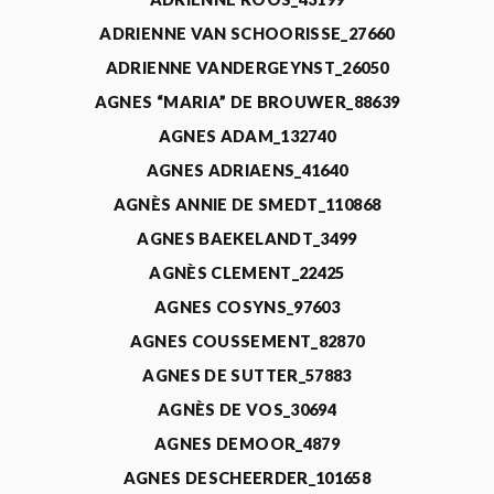
ADRIENNE VAN SCHOORISSE_27660
ADRIENNE VANDERGEYNST_26050
AGNES “MARIA” DE BROUWER_88639
AGNES ADAM_132740
AGNES ADRIAENS_41640
AGNÈS ANNIE DE SMEDT_110868
AGNES BAEKELANDT_3499
AGNÈS CLEMENT_22425
AGNES COSYNS_97603
AGNES COUSSEMENT_82870
AGNES DE SUTTER_57883
AGNÈS DE VOS_30694
AGNES DEMOOR_4879
AGNES DESCHEERDER_101658