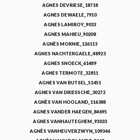
AGNES DEVRIESE_18718
AGNES DEWAELE_7910
AGNES LAMIROY_9033
AGNES MAHIEU_90208
AGNÈS MORNIE_126113
AGNES NACHTERGAELE_48923
AGNES SNOECK_61489
AGNES TERMOTE_32811
AGNES VAN BUTSEL_51451
AGNES VAN DRIESSCHE_30272
AGNÈS VAN HOOLAND_116388
AGNES VANDER HAEGEN_84695
AGNES VANHAUTEGHEM_93033
AGNÈS VANHEUVERZWYN_109346