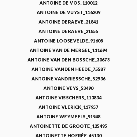
ANTOINE DE VOS_110012
ANTOINE DE VUYST_116209
ANTOINE DERAEVE_21841
ANTOINE DERAEVE_21855
ANTOINE LOOSEVELDE_91608
ANTOINE VAN DE MERGEL_111694
ANTOINE VAN DEN BOSSCHE_30673
ANTOINE VANDEN HEEDE_75587
ANTOINE VANDRIESSCHE_52936
ANTOINE VEYS_53490
ANTOINE VISSCHERS_113834
ANTOINE VLERICK_117957
ANTOINE WEYMEELS_91948
ANTOINETTE DE GROOTE_125495
ANTOINETTE HOERÉE_45130