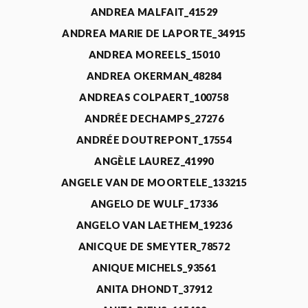
ANDREA MALFAIT_41529
ANDREA MARIE DE LAPORTE_34915
ANDREA MOREELS_15010
ANDREA OKERMAN_48284
ANDREAS COLPAERT_100758
ANDRÉE DECHAMPS_27276
ANDRÉE DOUTREPONT_17554
ANGÈLE LAUREZ_41990
ANGELE VAN DE MOORTELE_133215
ANGELO DE WULF_17336
ANGELO VAN LAETHEM_19236
ANICQUE DE SMEYTER_78572
ANIQUE MICHELS_93561
ANITA DHONDT_37912