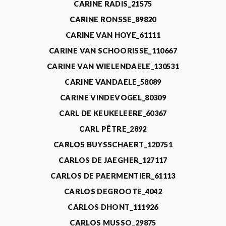
CARINE RADIS_21575
CARINE RONSSE_89820
CARINE VAN HOYE_61111
CARINE VAN SCHOORISSE_110667
CARINE VAN WIELENDAELE_130531
CARINE VANDAELE_58089
CARINE VINDEVOGEL_80309
CARL DE KEUKELEERE_60367
CARL PÊTRE_2892
CARLOS BUYSSCHAERT_120751
CARLOS DE JAEGHER_127117
CARLOS DE PAERMENTIER_61113
CARLOS DEGROOTE_4042
CARLOS DHONT_111926
CARLOS MUSSO_29875