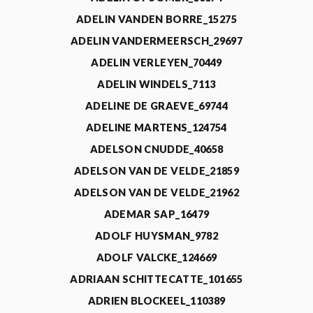
ADELIN VANDEN BORRE_15275
ADELIN VANDERMEERSCH_29697
ADELIN VERLEYEN_70449
ADELIN WINDELS_7113
ADELINE DE GRAEVE_69744
ADELINE MARTENS_124754
ADELSON CNUDDE_40658
ADELSON VAN DE VELDE_21859
ADELSON VAN DE VELDE_21962
ADEMAR SAP_16479
ADOLF HUYSMAN_9782
ADOLF VALCKE_124669
ADRIAAN SCHITTECATTE_101655
ADRIEN BLOCKEEL_110389