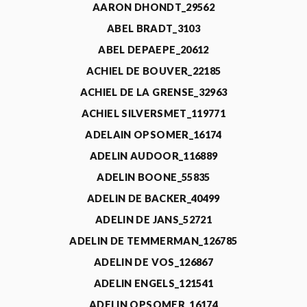
AARON DHONDT_29562
ABEL BRADT_3103
ABEL DEPAEPE_20612
ACHIEL DE BOUVER_22185
ACHIEL DE LA GRENSE_32963
ACHIEL SILVERSMET_119771
ADELAIN OPSOMER_16174
ADELIN AUDOOR_116889
ADELIN BOONE_55835
ADELIN DE BACKER_40499
ADELIN DE JANS_52721
ADELIN DE TEMMERMAN_126785
ADELIN DE VOS_126867
ADELIN ENGELS_121541
ADELIN OPSOMER_16174