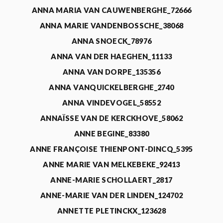
ANNA MARIA VAN CAUWENBERGHE_72666
ANNA MARIE VANDENBOSSCHE_38068
ANNA SNOECK_78976
ANNA VAN DER HAEGHEN_11133
ANNA VAN DORPE_135356
ANNA VANQUICKELBERGHE_2740
ANNA VINDEVOGEL_58552
ANNAÏSSE VAN DE KERCKHOVE_58062
ANNE BEGINE_83380
ANNE FRANÇOISE THIENPONT-DINCQ_5395
ANNE MARIE VAN MELKEBEKE_92413
ANNE-MARIE SCHOLLAERT_2817
ANNE-MARIE VAN DER LINDEN_124702
ANNETTE PLETINCKX_123628