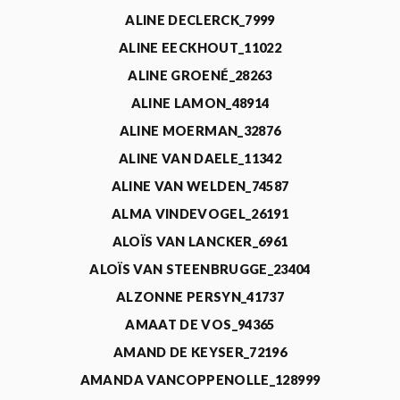
ALINE DECLERCK_7999
ALINE EECKHOUT_11022
ALINE GROENÉ_28263
ALINE LAMON_48914
ALINE MOERMAN_32876
ALINE VAN DAELE_11342
ALINE VAN WELDEN_74587
ALMA VINDEVOGEL_26191
ALOÏS VAN LANCKER_6961
ALOÏS VAN STEENBRUGGE_23404
ALZONNE PERSYN_41737
AMAAT DE VOS_94365
AMAND DE KEYSER_72196
AMANDA VANCOPPENOLLE_128999