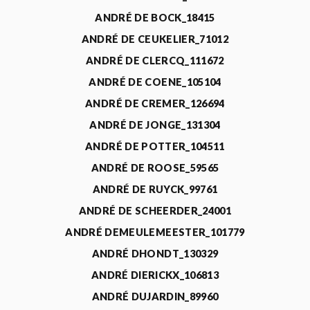
ANDRÉ DE BOCK_18415
ANDRÉ DE CEUKELIER_71012
ANDRÉ DE CLERCQ_111672
ANDRÉ DE COENE_105104
ANDRÉ DE CREMER_126694
ANDRÉ DE JONGE_131304
ANDRÉ DE POTTER_104511
ANDRÉ DE ROOSE_59565
ANDRÉ DE RUYCK_99761
ANDRÉ DE SCHEERDER_24001
ANDRÉ DEMEULEMEESTER_101779
ANDRÉ DHONDT_130329
ANDRÉ DIERICKX_106813
ANDRÉ DUJARDIN_89960