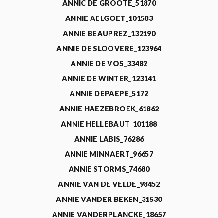
ANNIC DE GROOTE_51870
ANNIE AELGOET_101583
ANNIE BEAUPREZ_132190
ANNIE DE SLOOVERE_123964
ANNIE DE VOS_33482
ANNIE DE WINTER_123141
ANNIE DEPAEPE_5172
ANNIE HAEZEBROEK_61862
ANNIE HELLEBAUT_101188
ANNIE LABIS_76286
ANNIE MINNAERT_96657
ANNIE STORMS_74680
ANNIE VAN DE VELDE_98452
ANNIE VANDER BEKEN_31530
ANNIE VANDERPLANCKE_18657