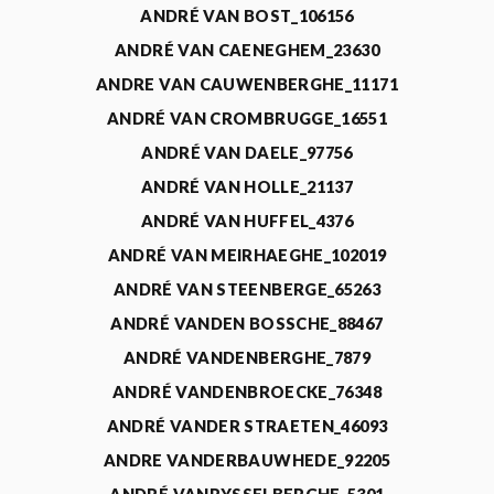
ANDRÉ VAN BOST_106156
ANDRÉ VAN CAENEGHEM_23630
ANDRE VAN CAUWENBERGHE_11171
ANDRÉ VAN CROMBRUGGE_16551
ANDRÉ VAN DAELE_97756
ANDRÉ VAN HOLLE_21137
ANDRÉ VAN HUFFEL_4376
ANDRÉ VAN MEIRHAEGHE_102019
ANDRÉ VAN STEENBERGE_65263
ANDRÉ VANDEN BOSSCHE_88467
ANDRÉ VANDENBERGHE_7879
ANDRÉ VANDENBROECKE_76348
ANDRÉ VANDER STRAETEN_46093
ANDRE VANDERBAUWHEDE_92205