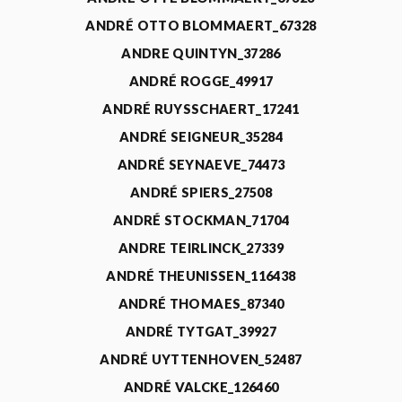
ANDRÉ OTTO BLOMMAERT_67328
ANDRE QUINTYN_37286
ANDRÉ ROGGE_49917
ANDRÉ RUYSSCHAERT_17241
ANDRÉ SEIGNEUR_35284
ANDRÉ SEYNAEVE_74473
ANDRÉ SPIERS_27508
ANDRÉ STOCKMAN_71704
ANDRE TEIRLINCK_27339
ANDRÉ THEUNISSEN_116438
ANDRÉ THOMAES_87340
ANDRÉ TYTGAT_39927
ANDRÉ UYTTENHOVEN_52487
ANDRÉ VALCKE_126460