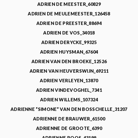
ADRIEN DE MEESTER_60829
ADRIEN DE MEULEMEESTER_126458
ADRIEN DE PREESTER_88694
ADRIEN DE VOS_34018
ADRIEN DERYCKE_99325
ADRIEN HUYSMAN_67604
ADRIEN VAN DEN BROEKE_12526
ADRIEN VAN HEUVERSWIJN_69211
ADRIEN VERLEYEN_13870
ADRIEN VINDEVOGHEL_7341
ADRIEN WILLEMS_107324
ADRIENNE “SIMONE” VAN DEN BOSSCHELLE_31207
ADRIENNE DE BRAUWER_61500
ADRIENNE DE GROOTE_6390
ADRIENNE ROOS_43199