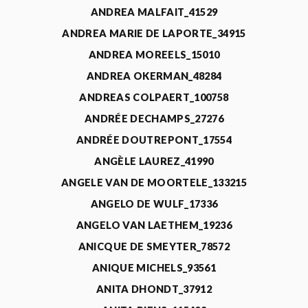
ANDREA MALFAIT_41529
ANDREA MARIE DE LAPORTE_34915
ANDREA MOREELS_15010
ANDREA OKERMAN_48284
ANDREAS COLPAERT_100758
ANDRÉE DECHAMPS_27276
ANDRÉE DOUTREPONT_17554
ANGÈLE LAUREZ_41990
ANGELE VAN DE MOORTELE_133215
ANGELO DE WULF_17336
ANGELO VAN LAETHEM_19236
ANICQUE DE SMEYTER_78572
ANIQUE MICHELS_93561
ANITA DHONDT_37912