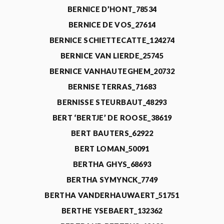
BERNICE D’HONT_78534
BERNICE DE VOS_27614
BERNICE SCHIETTECATTE_124274
BERNICE VAN LIERDE_25745
BERNICE VANHAUTEGHEM_20732
BERNISE TERRAS_71683
BERNISSE STEURBAUT_48293
BERT ‘BERTJE’ DE ROOSE_38619
BERT BAUTERS_62922
BERT LOMAN_50091
BERTHA GHYS_68693
BERTHA SYMYNCK_7749
BERTHA VANDERHAUWAERT_51751
BERTHE YSEBAERT_132362