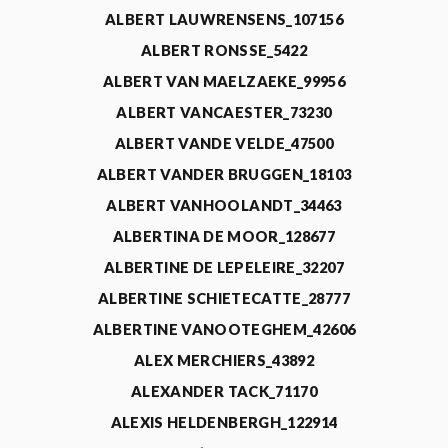
ALBERT LAUWRENSENS_107156
ALBERT RONSSE_5422
ALBERT VAN MAELZAEKE_99956
ALBERT VANCAESTER_73230
ALBERT VANDE VELDE_47500
ALBERT VANDER BRUGGEN_18103
ALBERT VANHOOLANDT_34463
ALBERTINA DE MOOR_128677
ALBERTINE DE LEPELEIRE_32207
ALBERTINE SCHIETECATTE_28777
ALBERTINE VANOOTEGHEM_42606
ALEX MERCHIERS_43892
ALEXANDER TACK_71170
ALEXIS HELDENBERGH_122914