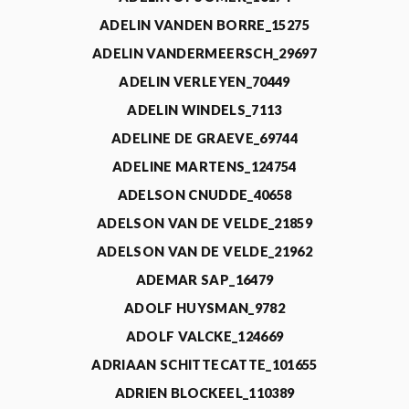
ADELIN VANDEN BORRE_15275
ADELIN VANDERMEERSCH_29697
ADELIN VERLEYEN_70449
ADELIN WINDELS_7113
ADELINE DE GRAEVE_69744
ADELINE MARTENS_124754
ADELSON CNUDDE_40658
ADELSON VAN DE VELDE_21859
ADELSON VAN DE VELDE_21962
ADEMAR SAP_16479
ADOLF HUYSMAN_9782
ADOLF VALCKE_124669
ADRIAAN SCHITTECATTE_101655
ADRIEN BLOCKEEL_110389