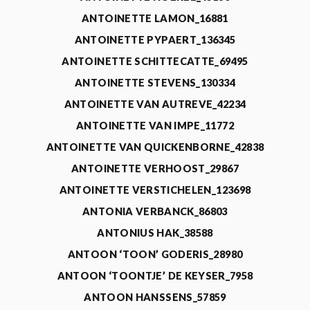
ANTOINETTE LAMON_16881
ANTOINETTE PYPAERT_136345
ANTOINETTE SCHITTECATTE_69495
ANTOINETTE STEVENS_130334
ANTOINETTE VAN AUTREVE_42234
ANTOINETTE VAN IMPE_11772
ANTOINETTE VAN QUICKENBORNE_42838
ANTOINETTE VERHOOST_29867
ANTOINETTE VERSTICHELEN_123698
ANTONIA VERBANCK_86803
ANTONIUS HAK_38588
ANTOON ‘TOON’ GODERIS_28980
ANTOON ‘TOONTJE’ DE KEYSER_7958
ANTOON HANSSENS_57859