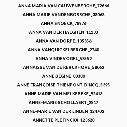
ANNA MARIA VAN CAUWENBERGHE_72666
ANNA MARIE VANDENBOSSCHE_38068
ANNA SNOECK_78976
ANNA VAN DER HAEGHEN_11133
ANNA VAN DORPE_135356
ANNA VANQUICKELBERGHE_2740
ANNA VINDEVOGEL_58552
ANNAÏSSE VAN DE KERCKHOVE_58062
ANNE BEGINE_83380
ANNE FRANÇOISE THIENPONT-DINCQ_5395
ANNE MARIE VAN MELKEBEKE_92413
ANNE-MARIE SCHOLLAERT_2817
ANNE-MARIE VAN DER LINDEN_124702
ANNETTE PLETINCKX_123628