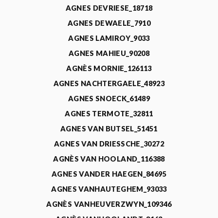
AGNES DEVRIESE_18718
AGNES DEWAELE_7910
AGNES LAMIROY_9033
AGNES MAHIEU_90208
AGNÈS MORNIE_126113
AGNES NACHTERGAELE_48923
AGNES SNOECK_61489
AGNES TERMOTE_32811
AGNES VAN BUTSEL_51451
AGNES VAN DRIESSCHE_30272
AGNÈS VAN HOOLAND_116388
AGNES VANDER HAEGEN_84695
AGNES VANHAUTEGHEM_93033
AGNÈS VANHEUVERZWYN_109346