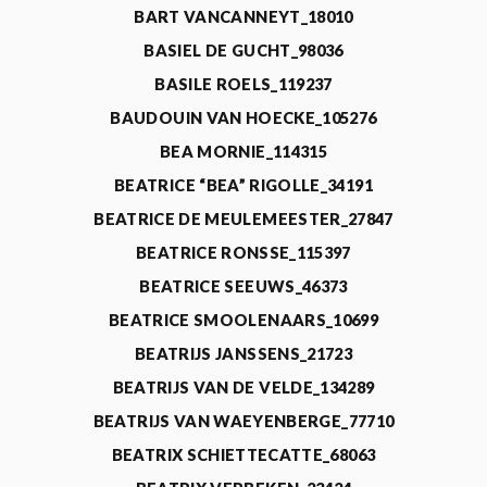
BART VANCANNEYT_18010
BASIEL DE GUCHT_98036
BASILE ROELS_119237
BAUDOUIN VAN HOECKE_105276
BEA MORNIE_114315
BEATRICE “BEA” RIGOLLE_34191
BEATRICE DE MEULEMEESTER_27847
BEATRICE RONSSE_115397
BEATRICE SEEUWS_46373
BEATRICE SMOOLENAARS_10699
BEATRIJS JANSSENS_21723
BEATRIJS VAN DE VELDE_134289
BEATRIJS VAN WAEYENBERGE_77710
BEATRIX SCHIETTECATTE_68063