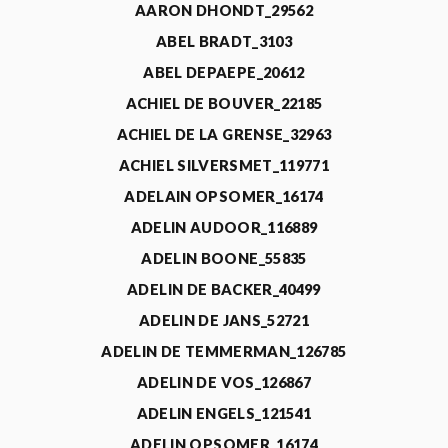
AARON DHONDT_29562
ABEL BRADT_3103
ABEL DEPAEPE_20612
ACHIEL DE BOUVER_22185
ACHIEL DE LA GRENSE_32963
ACHIEL SILVERSMET_119771
ADELAIN OPSOMER_16174
ADELIN AUDOOR_116889
ADELIN BOONE_55835
ADELIN DE BACKER_40499
ADELIN DE JANS_52721
ADELIN DE TEMMERMAN_126785
ADELIN DE VOS_126867
ADELIN ENGELS_121541
ADELIN OPSOMER_16174