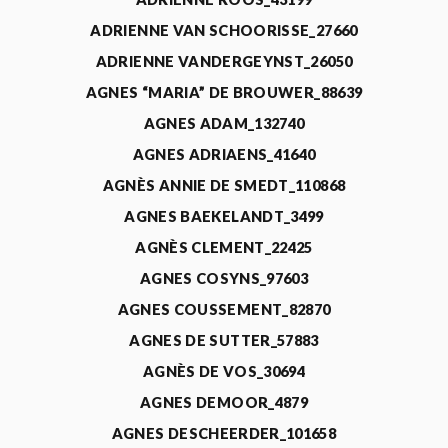
ADRIENNE VAN SCHOORISSE_27660
ADRIENNE VANDERGEYNST_26050
AGNES “MARIA” DE BROUWER_88639
AGNES ADAM_132740
AGNES ADRIAENS_41640
AGNÈS ANNIE DE SMEDT_110868
AGNES BAEKELANDT_3499
AGNÈS CLEMENT_22425
AGNES COSYNS_97603
AGNES COUSSEMENT_82870
AGNES DE SUTTER_57883
AGNÈS DE VOS_30694
AGNES DEMOOR_4879
AGNES DESCHEERDER_101658