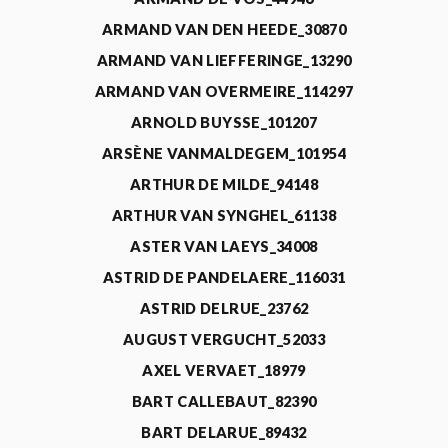
ARMAND VAN DEN HEEDE_30870
ARMAND VAN LIEFFERINGE_13290
ARMAND VAN OVERMEIRE_114297
ARNOLD BUYSSE_101207
ARSÈNE VANMALDEGEM_101954
ARTHUR DE MILDE_94148
ARTHUR VAN SYNGHEL_61138
ASTER VAN LAEYS_34008
ASTRID DE PANDELAERE_116031
ASTRID DELRUE_23762
AUGUST VERGUCHT_52033
AXEL VERVAET_18979
BART CALLEBAUT_82390
BART DELARUE_89432