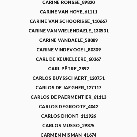
CARINE RONSSE_89820
CARINE VAN HOYE_61111
CARINE VAN SCHOORISSE_110667
CARINE VAN WIELENDAELE_130531
CARINE VANDAELE_58089
CARINE VINDEVOGEL_80309
CARL DE KEUKELEERE_60367
CARL PÊTRE_2892
CARLOS BUYSSCHAERT_120751
CARLOS DE JAEGHER_127117
CARLOS DE PAERMENTIER_61113
CARLOS DEGROOTE_4042
CARLOS DHONT_111926
CARLOS MUSSO_29875
CARMEN MISMAN_41674