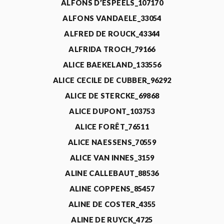
ALFONS D’ESPEELS_107170
ALFONS VANDAELE_33054
ALFRED DE ROUCK_43344
ALFRIDA TROCH_79166
ALICE BAEKELAND_133556
ALICE CECILE DE CUBBER_96292
ALICE DE STERCKE_69868
ALICE DUPONT_103753
ALICE FORÊT_76511
ALICE NAESSENS_70559
ALICE VAN INNES_3159
ALINE CALLEBAUT_88536
ALINE COPPENS_85457
ALINE DE COSTER_4355
ALINE DE RUYCK_4725