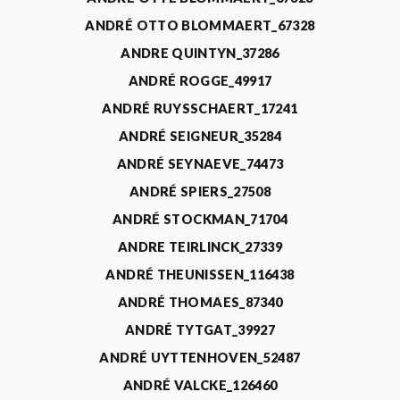
ANDRÉ OTTO BLOMMAERT_67328
ANDRE QUINTYN_37286
ANDRÉ ROGGE_49917
ANDRÉ RUYSSCHAERT_17241
ANDRÉ SEIGNEUR_35284
ANDRÉ SEYNAEVE_74473
ANDRÉ SPIERS_27508
ANDRÉ STOCKMAN_71704
ANDRE TEIRLINCK_27339
ANDRÉ THEUNISSEN_116438
ANDRÉ THOMAES_87340
ANDRÉ TYTGAT_39927
ANDRÉ UYTTENHOVEN_52487
ANDRÉ VALCKE_126460