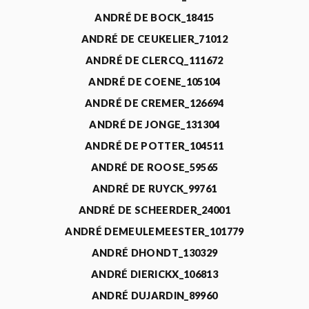
ANDRÉ DE BOCK_18415
ANDRÉ DE CEUKELIER_71012
ANDRÉ DE CLERCQ_111672
ANDRÉ DE COENE_105104
ANDRÉ DE CREMER_126694
ANDRÉ DE JONGE_131304
ANDRÉ DE POTTER_104511
ANDRÉ DE ROOSE_59565
ANDRÉ DE RUYCK_99761
ANDRÉ DE SCHEERDER_24001
ANDRÉ DEMEULEMEESTER_101779
ANDRÉ DHONDT_130329
ANDRÉ DIERICKX_106813
ANDRÉ DUJARDIN_89960