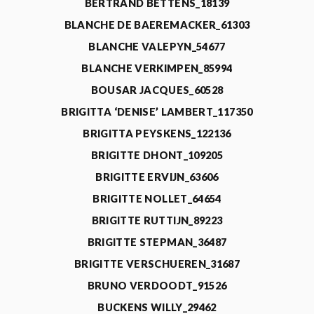
BERTRAND BETTENS_18139
BLANCHE DE BAEREMACKER_61303
BLANCHE VALEPYN_54677
BLANCHE VERKIMPEN_85994
BOUSAR JACQUES_60528
BRIGITTA ‘DENISE’ LAMBERT_117350
BRIGITTA PEYSKENS_122136
BRIGITTE DHONT_109205
BRIGITTE ERVIJN_63606
BRIGITTE NOLLET_64654
BRIGITTE RUTTIJN_89223
BRIGITTE STEPMAN_36487
BRIGITTE VERSCHUEREN_31687
BRUNO VERDOODT_91526
BUCKENS WILLY_29462