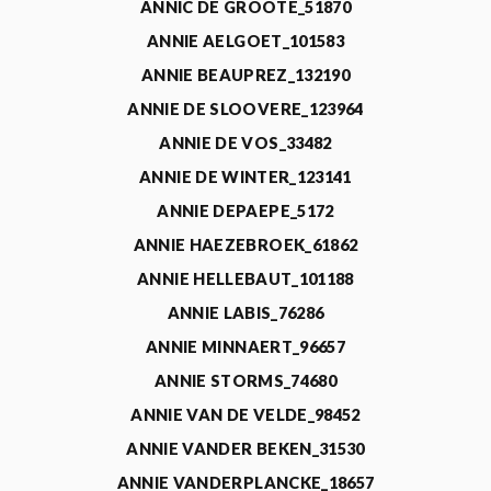
ANNIC DE GROOTE_51870
ANNIE AELGOET_101583
ANNIE BEAUPREZ_132190
ANNIE DE SLOOVERE_123964
ANNIE DE VOS_33482
ANNIE DE WINTER_123141
ANNIE DEPAEPE_5172
ANNIE HAEZEBROEK_61862
ANNIE HELLEBAUT_101188
ANNIE LABIS_76286
ANNIE MINNAERT_96657
ANNIE STORMS_74680
ANNIE VAN DE VELDE_98452
ANNIE VANDER BEKEN_31530
ANNIE VANDERPLANCKE_18657