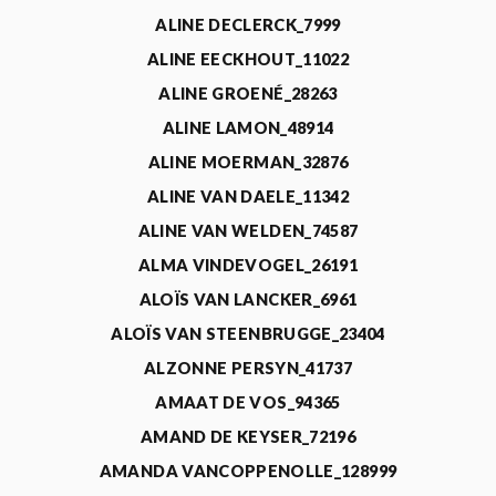
ALINE DECLERCK_7999
ALINE EECKHOUT_11022
ALINE GROENÉ_28263
ALINE LAMON_48914
ALINE MOERMAN_32876
ALINE VAN DAELE_11342
ALINE VAN WELDEN_74587
ALMA VINDEVOGEL_26191
ALOÏS VAN LANCKER_6961
ALOÏS VAN STEENBRUGGE_23404
ALZONNE PERSYN_41737
AMAAT DE VOS_94365
AMAND DE KEYSER_72196
AMANDA VANCOPPENOLLE_128999