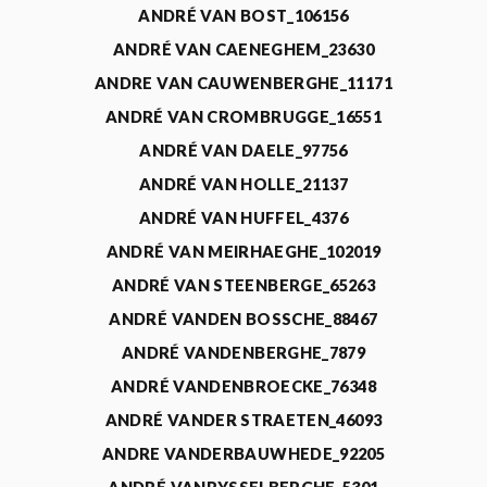
ANDRÉ VAN BOST_106156
ANDRÉ VAN CAENEGHEM_23630
ANDRE VAN CAUWENBERGHE_11171
ANDRÉ VAN CROMBRUGGE_16551
ANDRÉ VAN DAELE_97756
ANDRÉ VAN HOLLE_21137
ANDRÉ VAN HUFFEL_4376
ANDRÉ VAN MEIRHAEGHE_102019
ANDRÉ VAN STEENBERGE_65263
ANDRÉ VANDEN BOSSCHE_88467
ANDRÉ VANDENBERGHE_7879
ANDRÉ VANDENBROECKE_76348
ANDRÉ VANDER STRAETEN_46093
ANDRE VANDERBAUWHEDE_92205