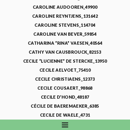
CAROLINE AUDOOREN_49900
CAROLINE REYNTJENS_131642
CAROLINE STEVENS_114704
CAROLINE VAN BEVER_59854
CATHARINA “RINA” VAESEN_40564
CATHY VAN CAUSBROUCK_82153
CECILE “LUCIENNE” DE STERCKE_13950
CECILE AELVOET_75410
CECILE CHRISTIAENS_12373
CECILE COUSAERT_98868
CECILE D’HOND_48187
CÉCILE DE BAEREMAEKER_6385
CECILE DE WAELE_4731
CECILE DEVOS_115318