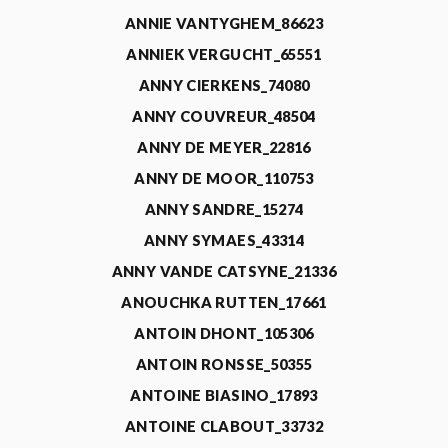
ANNIE VANTYGHEM_86623
ANNIEK VERGUCHT_65551
ANNY CIERKENS_74080
ANNY COUVREUR_48504
ANNY DE MEYER_22816
ANNY DE MOOR_110753
ANNY SANDRE_15274
ANNY SYMAES_43314
ANNY VANDE CATSYNE_21336
ANOUCHKA RUTTEN_17661
ANTOIN DHONT_105306
ANTOIN RONSSE_50355
ANTOINE BIASINO_17893
ANTOINE CLABOUT_33732