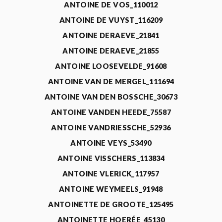
ANTOINE DE VOS_110012
ANTOINE DE VUYST_116209
ANTOINE DERAEVE_21841
ANTOINE DERAEVE_21855
ANTOINE LOOSEVELDE_91608
ANTOINE VAN DE MERGEL_111694
ANTOINE VAN DEN BOSSCHE_30673
ANTOINE VANDEN HEEDE_75587
ANTOINE VANDRIESSCHE_52936
ANTOINE VEYS_53490
ANTOINE VISSCHERS_113834
ANTOINE VLERICK_117957
ANTOINE WEYMEELS_91948
ANTOINETTE DE GROOTE_125495
ANTOINETTE HOERÉE_45130