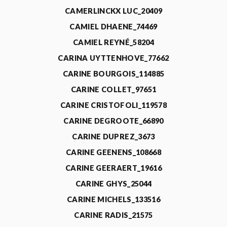
CAMERLINCKX LUC_20409
CAMIEL DHAENE_74469
CAMIEL REYNÉ_58204
CARINA UYTTENHOVE_77662
CARINE BOURGOIS_114885
CARINE COLLET_97651
CARINE CRISTOFOLI_119578
CARINE DEGROOTE_66890
CARINE DUPREZ_3673
CARINE GEENENS_108668
CARINE GEERAERT_19616
CARINE GHYS_25044
CARINE MICHELS_133516
CARINE RADIS_21575