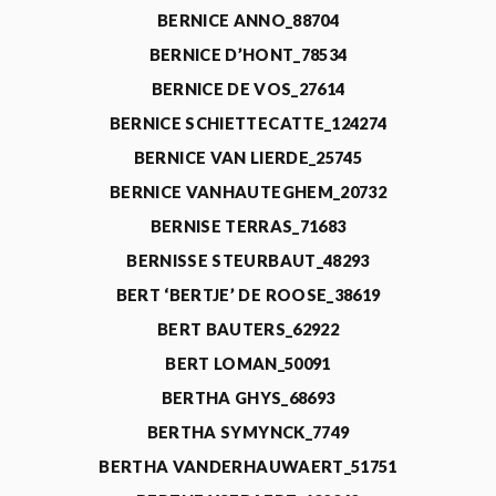
BERNICE ANNO_88704
BERNICE D’HONT_78534
BERNICE DE VOS_27614
BERNICE SCHIETTECATTE_124274
BERNICE VAN LIERDE_25745
BERNICE VANHAUTEGHEM_20732
BERNISE TERRAS_71683
BERNISSE STEURBAUT_48293
BERT ‘BERTJE’ DE ROOSE_38619
BERT BAUTERS_62922
BERT LOMAN_50091
BERTHA GHYS_68693
BERTHA SYMYNCK_7749
BERTHA VANDERHAUWAERT_51751