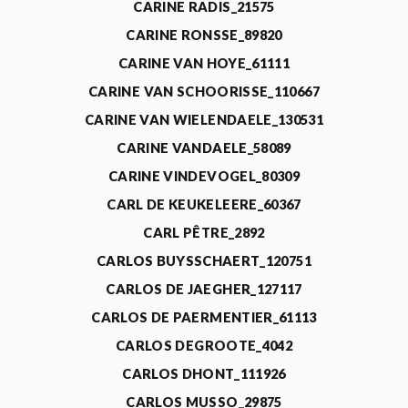
CARINE RADIS_21575
CARINE RONSSE_89820
CARINE VAN HOYE_61111
CARINE VAN SCHOORISSE_110667
CARINE VAN WIELENDAELE_130531
CARINE VANDAELE_58089
CARINE VINDEVOGEL_80309
CARL DE KEUKELEERE_60367
CARL PÊTRE_2892
CARLOS BUYSSCHAERT_120751
CARLOS DE JAEGHER_127117
CARLOS DE PAERMENTIER_61113
CARLOS DEGROOTE_4042
CARLOS DHONT_111926
CARLOS MUSSO_29875