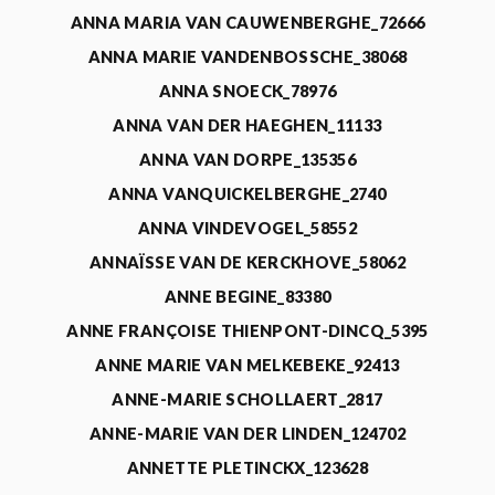
ANNA MARIA VAN CAUWENBERGHE_72666
ANNA MARIE VANDENBOSSCHE_38068
ANNA SNOECK_78976
ANNA VAN DER HAEGHEN_11133
ANNA VAN DORPE_135356
ANNA VANQUICKELBERGHE_2740
ANNA VINDEVOGEL_58552
ANNAÏSSE VAN DE KERCKHOVE_58062
ANNE BEGINE_83380
ANNE FRANÇOISE THIENPONT-DINCQ_5395
ANNE MARIE VAN MELKEBEKE_92413
ANNE-MARIE SCHOLLAERT_2817
ANNE-MARIE VAN DER LINDEN_124702
ANNETTE PLETINCKX_123628