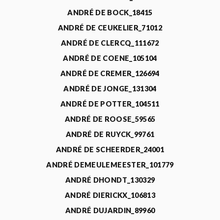
ANDRÉ DE BOCK_18415
ANDRÉ DE CEUKELIER_71012
ANDRÉ DE CLERCQ_111672
ANDRÉ DE COENE_105104
ANDRÉ DE CREMER_126694
ANDRÉ DE JONGE_131304
ANDRÉ DE POTTER_104511
ANDRÉ DE ROOSE_59565
ANDRÉ DE RUYCK_99761
ANDRÉ DE SCHEERDER_24001
ANDRÉ DEMEULEMEESTER_101779
ANDRÉ DHONDT_130329
ANDRÉ DIERICKX_106813
ANDRÉ DUJARDIN_89960