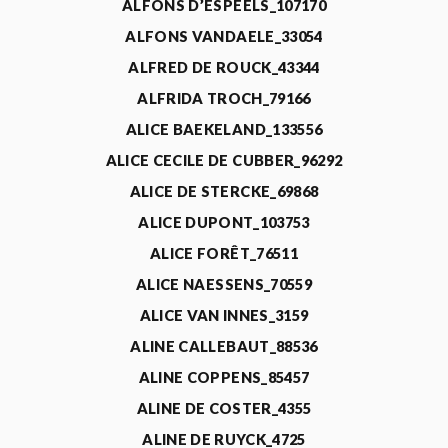
ALFONS D’ESPEELS_107170
ALFONS VANDAELE_33054
ALFRED DE ROUCK_43344
ALFRIDA TROCH_79166
ALICE BAEKELAND_133556
ALICE CECILE DE CUBBER_96292
ALICE DE STERCKE_69868
ALICE DUPONT_103753
ALICE FORÊT_76511
ALICE NAESSENS_70559
ALICE VAN INNES_3159
ALINE CALLEBAUT_88536
ALINE COPPENS_85457
ALINE DE COSTER_4355
ALINE DE RUYCK_4725