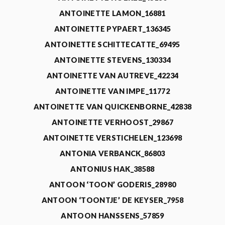
ANTOINETTE LAMON_16881
ANTOINETTE PYPAERT_136345
ANTOINETTE SCHITTECATTE_69495
ANTOINETTE STEVENS_130334
ANTOINETTE VAN AUTREVE_42234
ANTOINETTE VAN IMPE_11772
ANTOINETTE VAN QUICKENBORNE_42838
ANTOINETTE VERHOOST_29867
ANTOINETTE VERSTICHELEN_123698
ANTONIA VERBANCK_86803
ANTONIUS HAK_38588
ANTOON ‘TOON’ GODERIS_28980
ANTOON ‘TOONTJE’ DE KEYSER_7958
ANTOON HANSSENS_57859