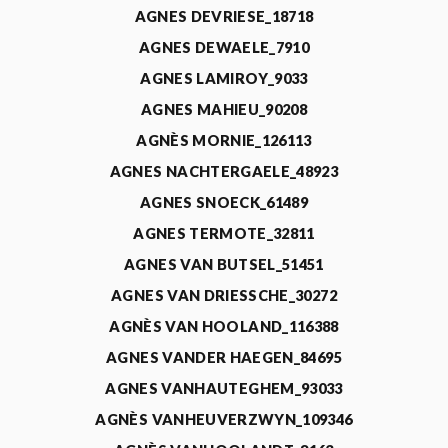
AGNES DEVRIESE_18718
AGNES DEWAELE_7910
AGNES LAMIROY_9033
AGNES MAHIEU_90208
AGNÈS MORNIE_126113
AGNES NACHTERGAELE_48923
AGNES SNOECK_61489
AGNES TERMOTE_32811
AGNES VAN BUTSEL_51451
AGNES VAN DRIESSCHE_30272
AGNÈS VAN HOOLAND_116388
AGNES VANDER HAEGEN_84695
AGNES VANHAUTEGHEM_93033
AGNÈS VANHEUVERZWYN_109346