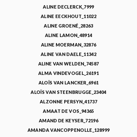
ALINE DECLERCK_7999
ALINE EECKHOUT_11022
ALINE GROENÉ_28263
ALINE LAMON_48914
ALINE MOERMAN_32876
ALINE VAN DAELE_11342
ALINE VAN WELDEN_74587
ALMA VINDEVOGEL_26191
ALOÏS VAN LANCKER_6961
ALOÏS VAN STEENBRUGGE_23404
ALZONNE PERSYN_41737
AMAAT DE VOS_94365
AMAND DE KEYSER_72196
AMANDA VANCOPPENOLLE_128999