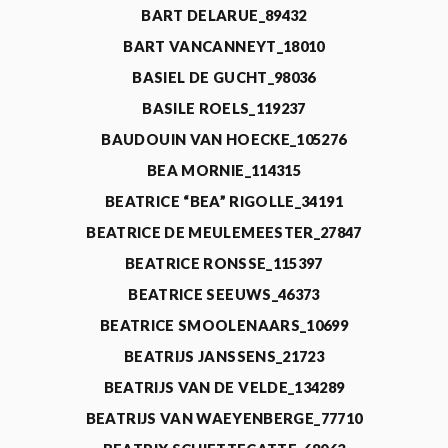
BART DELARUE_89432
BART VANCANNEYT_18010
BASIEL DE GUCHT_98036
BASILE ROELS_119237
BAUDOUIN VAN HOECKE_105276
BEA MORNIE_114315
BEATRICE “BEA” RIGOLLE_34191
BEATRICE DE MEULEMEESTER_27847
BEATRICE RONSSE_115397
BEATRICE SEEUWS_46373
BEATRICE SMOOLENAARS_10699
BEATRIJS JANSSENS_21723
BEATRIJS VAN DE VELDE_134289
BEATRIJS VAN WAEYENBERGE_77710