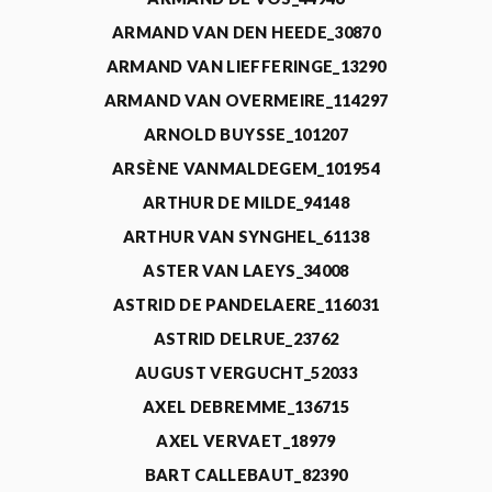
ARMAND VAN DEN HEEDE_30870
ARMAND VAN LIEFFERINGE_13290
ARMAND VAN OVERMEIRE_114297
ARNOLD BUYSSE_101207
ARSÈNE VANMALDEGEM_101954
ARTHUR DE MILDE_94148
ARTHUR VAN SYNGHEL_61138
ASTER VAN LAEYS_34008
ASTRID DE PANDELAERE_116031
ASTRID DELRUE_23762
AUGUST VERGUCHT_52033
AXEL DEBREMME_136715
AXEL VERVAET_18979
BART CALLEBAUT_82390