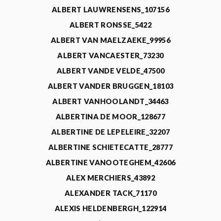
ALBERT LAUWRENSENS_107156
ALBERT RONSSE_5422
ALBERT VAN MAELZAEKE_99956
ALBERT VANCAESTER_73230
ALBERT VANDE VELDE_47500
ALBERT VANDER BRUGGEN_18103
ALBERT VANHOOLANDT_34463
ALBERTINA DE MOOR_128677
ALBERTINE DE LEPELEIRE_32207
ALBERTINE SCHIETECATTE_28777
ALBERTINE VANOOTEGHEM_42606
ALEX MERCHIERS_43892
ALEXANDER TACK_71170
ALEXIS HELDENBERGH_122914