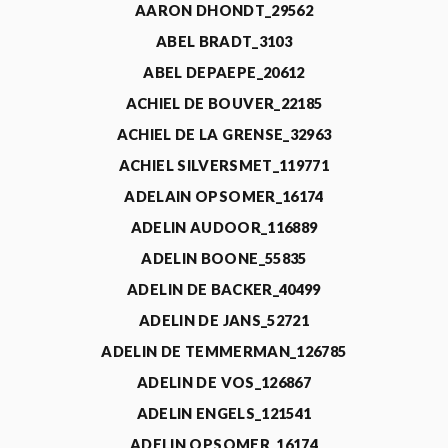
AARON DHONDT_29562
ABEL BRADT_3103
ABEL DEPAEPE_20612
ACHIEL DE BOUVER_22185
ACHIEL DE LA GRENSE_32963
ACHIEL SILVERSMET_119771
ADELAIN OPSOMER_16174
ADELIN AUDOOR_116889
ADELIN BOONE_55835
ADELIN DE BACKER_40499
ADELIN DE JANS_52721
ADELIN DE TEMMERMAN_126785
ADELIN DE VOS_126867
ADELIN ENGELS_121541
ADELIN OPSOMER_16174