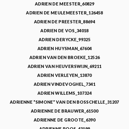
ADRIEN DE MEESTER_60829
ADRIEN DE MEULEMEESTER_126458
ADRIEN DE PREESTER_88694
ADRIEN DE VOS_34018
ADRIEN DERYCKE_99325
ADRIEN HUYSMAN_67604
ADRIEN VAN DEN BROEKE_12526
ADRIEN VAN HEUVERSWIJN_69211
ADRIEN VERLEYEN_13870
ADRIEN VINDEVOGHEL_7341
ADRIEN WILLEMS_107324
ADRIENNE “SIMONE” VAN DEN BOSSCHELLE_31207
ADRIENNE DE BRAUWER_61500
ADRIENNE DE GROOTE_6390
ADRIENNE ROOS_43199