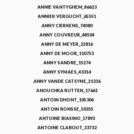
ANNIE VANTYGHEM_86623
ANNIEK VERGUCHT_65551
ANNY CIERKENS_74080
ANNY COUVREUR_48504
ANNY DE MEYER_22816
ANNY DE MOOR_110753
ANNY SANDRE_15274
ANNY SYMAES_43314
ANNY VANDE CATSYNE_21336
ANOUCHKA RUTTEN_17661
ANTOIN DHONT_105306
ANTOIN RONSSE_50355
ANTOINE BIASINO_17893
ANTOINE CLABOUT_33732