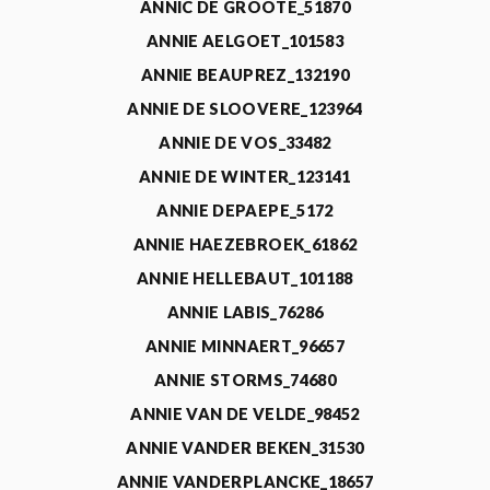
ANNIC DE GROOTE_51870
ANNIE AELGOET_101583
ANNIE BEAUPREZ_132190
ANNIE DE SLOOVERE_123964
ANNIE DE VOS_33482
ANNIE DE WINTER_123141
ANNIE DEPAEPE_5172
ANNIE HAEZEBROEK_61862
ANNIE HELLEBAUT_101188
ANNIE LABIS_76286
ANNIE MINNAERT_96657
ANNIE STORMS_74680
ANNIE VAN DE VELDE_98452
ANNIE VANDER BEKEN_31530
ANNIE VANDERPLANCKE_18657