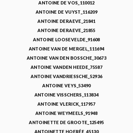
ANTOINE DE VOS_110012
ANTOINE DE VUYST_116209
ANTOINE DERAEVE_21841
ANTOINE DERAEVE_21855
ANTOINE LOOSEVELDE_91608
ANTOINE VAN DE MERGEL_111694
ANTOINE VAN DEN BOSSCHE_30673
ANTOINE VANDEN HEEDE_75587
ANTOINE VANDRIESSCHE_52936
ANTOINE VEYS_53490
ANTOINE VISSCHERS_113834
ANTOINE VLERICK_117957
ANTOINE WEYMEELS_91948
ANTOINETTE DE GROOTE_125495
ANTOINETTE HOERÉE_45130