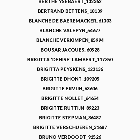
BERTHE YSEBAERT_132362
BERTRAND BETTENS_18139
BLANCHE DE BAEREMACKER_61303
BLANCHE VALEPYN_54677
BLANCHE VERKIMPEN_85994
BOUSAR JACQUES_60528
BRIGITTA ‘DENISE’ LAMBERT_117350
BRIGITTA PEYSKENS_122136
BRIGITTE DHONT_109205
BRIGITTE ERVIJN_63606
BRIGITTE NOLLET_64654
BRIGITTE RUTTIJN_89223
BRIGITTE STEPMAN_36487
BRIGITTE VERSCHUEREN_31687
BRUNO VERDOODT_91526