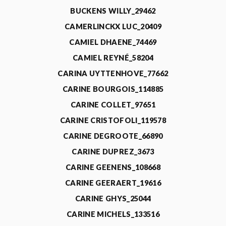
BUCKENS WILLY_29462
CAMERLINCKX LUC_20409
CAMIEL DHAENE_74469
CAMIEL REYNÉ_58204
CARINA UYTTENHOVE_77662
CARINE BOURGOIS_114885
CARINE COLLET_97651
CARINE CRISTOFOLI_119578
CARINE DEGROOTE_66890
CARINE DUPREZ_3673
CARINE GEENENS_108668
CARINE GEERAERT_19616
CARINE GHYS_25044
CARINE MICHELS_133516