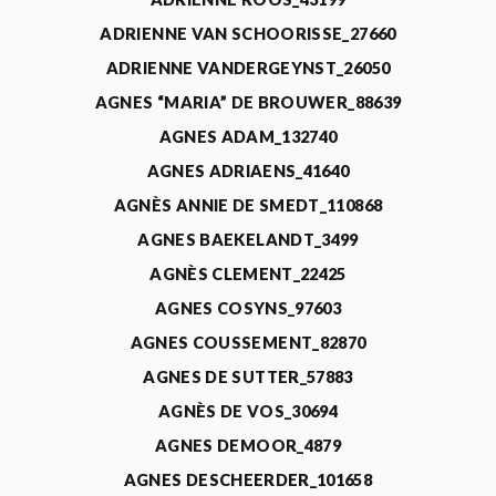
ADRIENNE VAN SCHOORISSE_27660
ADRIENNE VANDERGEYNST_26050
AGNES “MARIA” DE BROUWER_88639
AGNES ADAM_132740
AGNES ADRIAENS_41640
AGNÈS ANNIE DE SMEDT_110868
AGNES BAEKELANDT_3499
AGNÈS CLEMENT_22425
AGNES COSYNS_97603
AGNES COUSSEMENT_82870
AGNES DE SUTTER_57883
AGNÈS DE VOS_30694
AGNES DEMOOR_4879
AGNES DESCHEERDER_101658