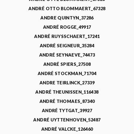
ANDRÉ OTTO BLOMMAERT_67328
ANDRE QUINTYN_37286
ANDRÉ ROGGE_49917
ANDRÉ RUYSSCHAERT_17241
ANDRÉ SEIGNEUR_35284
ANDRÉ SEYNAEVE_74473
ANDRÉ SPIERS_27508
ANDRÉ STOCKMAN_71704
ANDRE TEIRLINCK_27339
ANDRÉ THEUNISSEN_116438
ANDRÉ THOMAES_87340
ANDRÉ TYTGAT_39927
ANDRÉ UYTTENHOVEN_52487
ANDRÉ VALCKE_126460