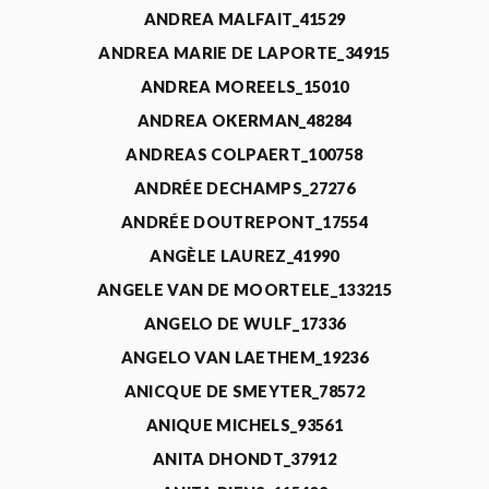
ANDREA MALFAIT_41529
ANDREA MARIE DE LAPORTE_34915
ANDREA MOREELS_15010
ANDREA OKERMAN_48284
ANDREAS COLPAERT_100758
ANDRÉE DECHAMPS_27276
ANDRÉE DOUTREPONT_17554
ANGÈLE LAUREZ_41990
ANGELE VAN DE MOORTELE_133215
ANGELO DE WULF_17336
ANGELO VAN LAETHEM_19236
ANICQUE DE SMEYTER_78572
ANIQUE MICHELS_93561
ANITA DHONDT_37912