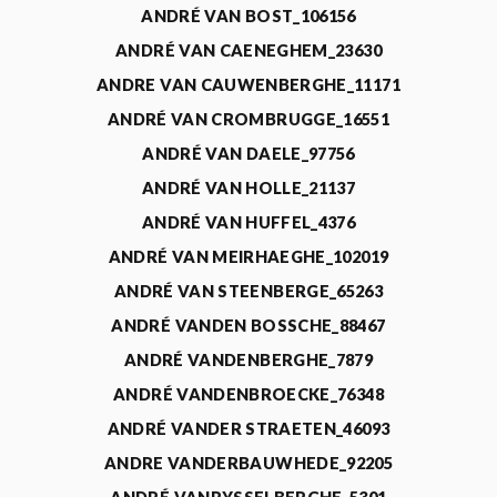
ANDRÉ VAN BOST_106156
ANDRÉ VAN CAENEGHEM_23630
ANDRE VAN CAUWENBERGHE_11171
ANDRÉ VAN CROMBRUGGE_16551
ANDRÉ VAN DAELE_97756
ANDRÉ VAN HOLLE_21137
ANDRÉ VAN HUFFEL_4376
ANDRÉ VAN MEIRHAEGHE_102019
ANDRÉ VAN STEENBERGE_65263
ANDRÉ VANDEN BOSSCHE_88467
ANDRÉ VANDENBERGHE_7879
ANDRÉ VANDENBROECKE_76348
ANDRÉ VANDER STRAETEN_46093
ANDRE VANDERBAUWHEDE_92205