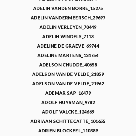
ADELIN VANDEN BORRE_15275
ADELIN VANDERMEERSCH_29697
ADELIN VERLEYEN_70449
ADELIN WINDELS_7113
ADELINE DE GRAEVE_69744
ADELINE MARTENS_124754
ADELSON CNUDDE_40658
ADELSON VAN DE VELDE_21859
ADELSON VAN DE VELDE_21962
ADEMAR SAP_16479
ADOLF HUYSMAN_9782
ADOLF VALCKE_124669
ADRIAAN SCHITTECATTE_101655
ADRIEN BLOCKEEL_110389