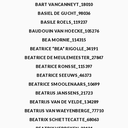
BART VANCANNEYT_18010
BASIEL DE GUCHT_98036
BASILE ROELS_119237
BAUDOUIN VAN HOECKE_105276
BEA MORNIE_114315
BEATRICE “BEA” RIGOLLE_34191
BEATRICE DE MEULEMEESTER_27847
BEATRICE RONSSE_115397
BEATRICE SEEUWS_46373
BEATRICE SMOOLENAARS_10699
BEATRIJS JANSSENS_21723
BEATRIJS VAN DE VELDE_134289
BEATRIJS VAN WAEYENBERGE_77710
BEATRIX SCHIETTECATTE_68063