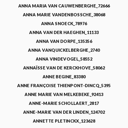
ANNA MARIA VAN CAUWENBERGHE_72666
ANNA MARIE VANDENBOSSCHE_38068
ANNA SNOECK_78976
ANNA VAN DER HAEGHEN_11133
ANNA VAN DORPE_135356
ANNA VANQUICKELBERGHE_2740
ANNA VINDEVOGEL_58552
ANNAÏSSE VAN DE KERCKHOVE_58062
ANNE BEGINE_83380
ANNE FRANÇOISE THIENPONT-DINCQ_5395
ANNE MARIE VAN MELKEBEKE_92413
ANNE-MARIE SCHOLLAERT_2817
ANNE-MARIE VAN DER LINDEN_124702
ANNETTE PLETINCKX_123628