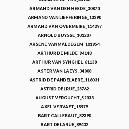
ARMAND VAN DEN HEEDE_30870
ARMAND VAN LIEFFERINGE_13290
ARMAND VAN OVERMEIRE_114297
ARNOLD BUYSSE_101207
ARSÈNE VANMALDEGEM_101954
ARTHUR DE MILDE_94148
ARTHUR VAN SYNGHEL_61138
ASTER VAN LAEYS_34008
ASTRID DE PANDELAERE_116031
ASTRID DELRUE_23762
AUGUST VERGUCHT_52033
AXEL VERVAET_18979
BART CALLEBAUT_82390
BART DELARUE_89432