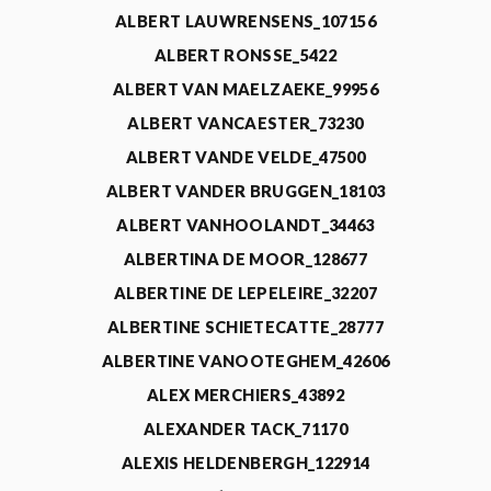
ALBERT LAUWRENSENS_107156
ALBERT RONSSE_5422
ALBERT VAN MAELZAEKE_99956
ALBERT VANCAESTER_73230
ALBERT VANDE VELDE_47500
ALBERT VANDER BRUGGEN_18103
ALBERT VANHOOLANDT_34463
ALBERTINA DE MOOR_128677
ALBERTINE DE LEPELEIRE_32207
ALBERTINE SCHIETECATTE_28777
ALBERTINE VANOOTEGHEM_42606
ALEX MERCHIERS_43892
ALEXANDER TACK_71170
ALEXIS HELDENBERGH_122914