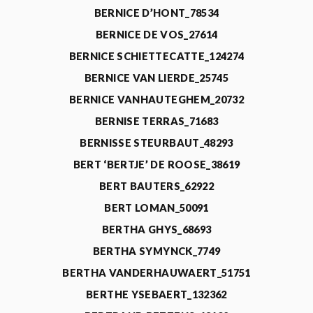
BERNICE D’HONT_78534
BERNICE DE VOS_27614
BERNICE SCHIETTECATTE_124274
BERNICE VAN LIERDE_25745
BERNICE VANHAUTEGHEM_20732
BERNISE TERRAS_71683
BERNISSE STEURBAUT_48293
BERT ‘BERTJE’ DE ROOSE_38619
BERT BAUTERS_62922
BERT LOMAN_50091
BERTHA GHYS_68693
BERTHA SYMYNCK_7749
BERTHA VANDERHAUWAERT_51751
BERTHE YSEBAERT_132362