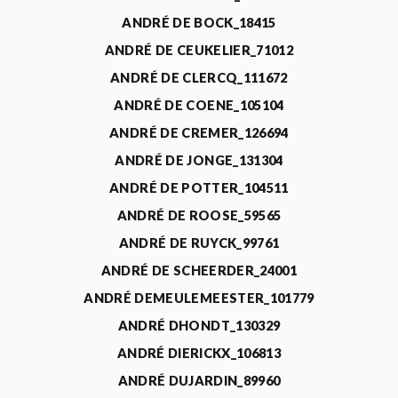
ANDRÉ DE BOCK_18415
ANDRÉ DE CEUKELIER_71012
ANDRÉ DE CLERCQ_111672
ANDRÉ DE COENE_105104
ANDRÉ DE CREMER_126694
ANDRÉ DE JONGE_131304
ANDRÉ DE POTTER_104511
ANDRÉ DE ROOSE_59565
ANDRÉ DE RUYCK_99761
ANDRÉ DE SCHEERDER_24001
ANDRÉ DEMEULEMEESTER_101779
ANDRÉ DHONDT_130329
ANDRÉ DIERICKX_106813
ANDRÉ DUJARDIN_89960