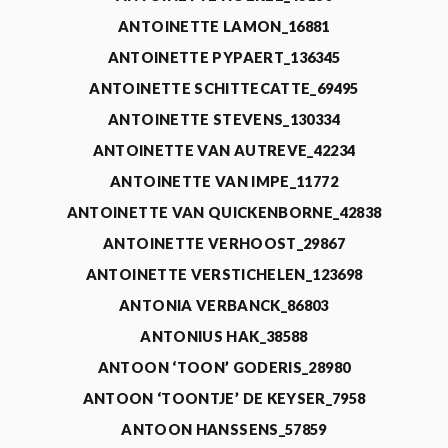
ANTOINETTE LAMON_16881
ANTOINETTE PYPAERT_136345
ANTOINETTE SCHITTECATTE_69495
ANTOINETTE STEVENS_130334
ANTOINETTE VAN AUTREVE_42234
ANTOINETTE VAN IMPE_11772
ANTOINETTE VAN QUICKENBORNE_42838
ANTOINETTE VERHOOST_29867
ANTOINETTE VERSTICHELEN_123698
ANTONIA VERBANCK_86803
ANTONIUS HAK_38588
ANTOON ‘TOON’ GODERIS_28980
ANTOON ‘TOONTJE’ DE KEYSER_7958
ANTOON HANSSENS_57859