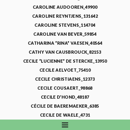
CAROLINE AUDOOREN_49900
CAROLINE REYNTJENS_131642
CAROLINE STEVENS_114704
CAROLINE VAN BEVER_59854
CATHARINA “RINA” VAESEN_40564
CATHY VAN CAUSBROUCK_82153
CECILE “LUCIENNE” DE STERCKE_13950
CECILE AELVOET_75410
CECILE CHRISTIAENS_12373
CECILE COUSAERT_98868
CECILE D’HOND_48187
CÉCILE DE BAEREMAEKER_6385
CECILE DE WAELE_4731
CECILE DEVOS_115318