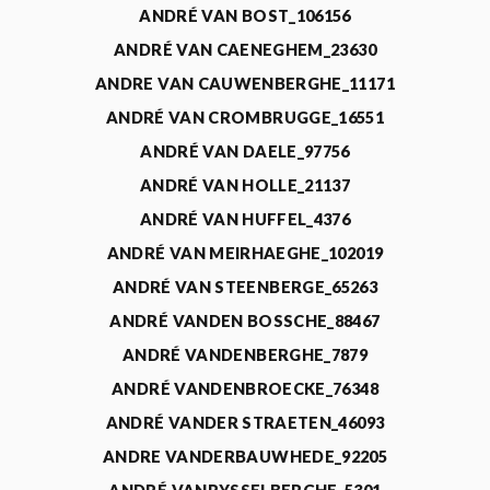
ANDRÉ VAN BOST_106156
ANDRÉ VAN CAENEGHEM_23630
ANDRE VAN CAUWENBERGHE_11171
ANDRÉ VAN CROMBRUGGE_16551
ANDRÉ VAN DAELE_97756
ANDRÉ VAN HOLLE_21137
ANDRÉ VAN HUFFEL_4376
ANDRÉ VAN MEIRHAEGHE_102019
ANDRÉ VAN STEENBERGE_65263
ANDRÉ VANDEN BOSSCHE_88467
ANDRÉ VANDENBERGHE_7879
ANDRÉ VANDENBROECKE_76348
ANDRÉ VANDER STRAETEN_46093
ANDRE VANDERBAUWHEDE_92205