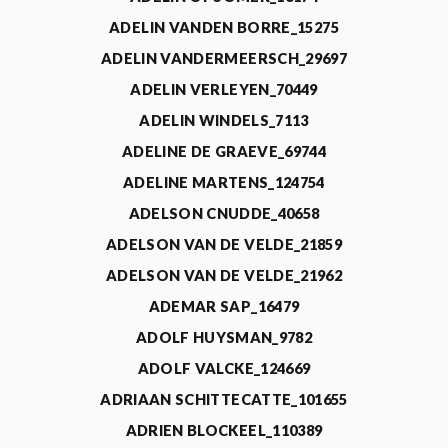
ADELIN VANDEN BORRE_15275
ADELIN VANDERMEERSCH_29697
ADELIN VERLEYEN_70449
ADELIN WINDELS_7113
ADELINE DE GRAEVE_69744
ADELINE MARTENS_124754
ADELSON CNUDDE_40658
ADELSON VAN DE VELDE_21859
ADELSON VAN DE VELDE_21962
ADEMAR SAP_16479
ADOLF HUYSMAN_9782
ADOLF VALCKE_124669
ADRIAAN SCHITTECATTE_101655
ADRIEN BLOCKEEL_110389