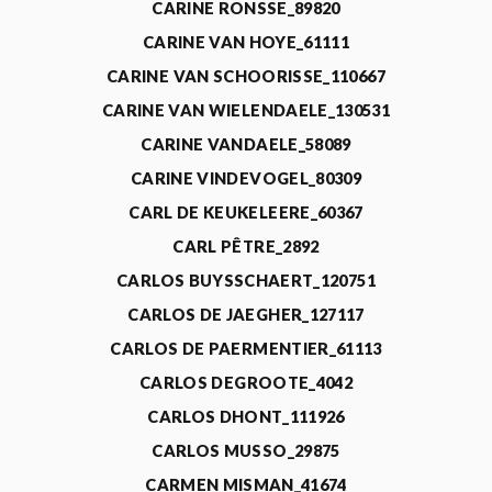
CARINE RONSSE_89820
CARINE VAN HOYE_61111
CARINE VAN SCHOORISSE_110667
CARINE VAN WIELENDAELE_130531
CARINE VANDAELE_58089
CARINE VINDEVOGEL_80309
CARL DE KEUKELEERE_60367
CARL PÊTRE_2892
CARLOS BUYSSCHAERT_120751
CARLOS DE JAEGHER_127117
CARLOS DE PAERMENTIER_61113
CARLOS DEGROOTE_4042
CARLOS DHONT_111926
CARLOS MUSSO_29875
CARMEN MISMAN_41674