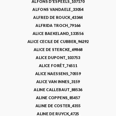
ALFONS D’ESPEELS_107170
ALFONS VANDAELE_33054
ALFRED DE ROUCK_43344
ALFRIDA TROCH_79166
ALICE BAEKELAND_133556
ALICE CECILE DE CUBBER_96292
ALICE DE STERCKE_69868
ALICE DUPONT_103753
ALICE FORÊT_76511
ALICE NAESSENS_70559
ALICE VAN INNES_3159
ALINE CALLEBAUT_88536
ALINE COPPENS_85457
ALINE DE COSTER_4355
ALINE DE RUYCK_4725