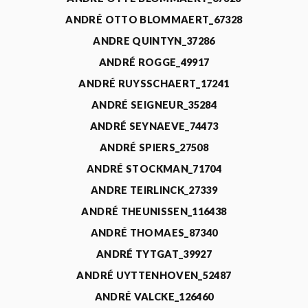
ANDRÉ OTTO BLOMMAERT_67328
ANDRE QUINTYN_37286
ANDRÉ ROGGE_49917
ANDRÉ RUYSSCHAERT_17241
ANDRÉ SEIGNEUR_35284
ANDRÉ SEYNAEVE_74473
ANDRÉ SPIERS_27508
ANDRÉ STOCKMAN_71704
ANDRE TEIRLINCK_27339
ANDRÉ THEUNISSEN_116438
ANDRÉ THOMAES_87340
ANDRÉ TYTGAT_39927
ANDRÉ UYTTENHOVEN_52487
ANDRÉ VALCKE_126460