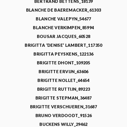
BERTRAND BETTENS_18139
BLANCHE DE BAEREMACKER_61303
BLANCHE VALEPYN_54677
BLANCHE VERKIMPEN_85994
BOUSAR JACQUES_60528
BRIGITTA ‘DENISE’ LAMBERT_117350
BRIGITTA PEYSKENS_122136
BRIGITTE DHONT_109205
BRIGITTE ERVIJN_63606
BRIGITTE NOLLET_64654
BRIGITTE RUTTIJN_89223
BRIGITTE STEPMAN_36487
BRIGITTE VERSCHUEREN_31687
BRUNO VERDOODT_91526
BUCKENS WILLY_29462