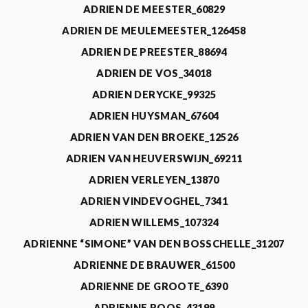
ADRIEN DE MEESTER_60829
ADRIEN DE MEULEMEESTER_126458
ADRIEN DE PREESTER_88694
ADRIEN DE VOS_34018
ADRIEN DERYCKE_99325
ADRIEN HUYSMAN_67604
ADRIEN VAN DEN BROEKE_12526
ADRIEN VAN HEUVERSWIJN_69211
ADRIEN VERLEYEN_13870
ADRIEN VINDEVOGHEL_7341
ADRIEN WILLEMS_107324
ADRIENNE “SIMONE” VAN DEN BOSSCHELLE_31207
ADRIENNE DE BRAUWER_61500
ADRIENNE DE GROOTE_6390
ADRIENNE ROOS_43199