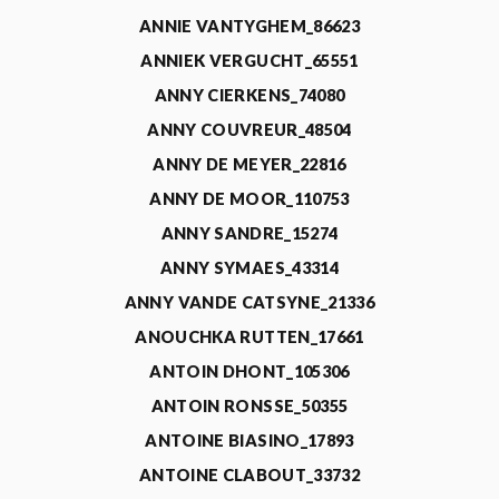
ANNIE VANTYGHEM_86623
ANNIEK VERGUCHT_65551
ANNY CIERKENS_74080
ANNY COUVREUR_48504
ANNY DE MEYER_22816
ANNY DE MOOR_110753
ANNY SANDRE_15274
ANNY SYMAES_43314
ANNY VANDE CATSYNE_21336
ANOUCHKA RUTTEN_17661
ANTOIN DHONT_105306
ANTOIN RONSSE_50355
ANTOINE BIASINO_17893
ANTOINE CLABOUT_33732