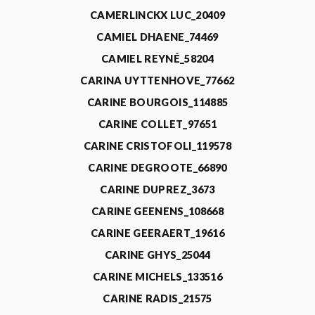
CAMERLINCKX LUC_20409
CAMIEL DHAENE_74469
CAMIEL REYNÉ_58204
CARINA UYTTENHOVE_77662
CARINE BOURGOIS_114885
CARINE COLLET_97651
CARINE CRISTOFOLI_119578
CARINE DEGROOTE_66890
CARINE DUPREZ_3673
CARINE GEENENS_108668
CARINE GEERAERT_19616
CARINE GHYS_25044
CARINE MICHELS_133516
CARINE RADIS_21575