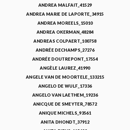
ANDREA MALFAIT_41529
ANDREA MARIE DE LAPORTE_34915
ANDREA MOREELS_15010
ANDREA OKERMAN_48284
ANDREAS COLPAERT_100758
ANDRÉE DECHAMPS_27276
ANDRÉE DOUTREPONT_17554
ANGÈLE LAUREZ_41990
ANGELE VAN DE MOORTELE_133215
ANGELO DE WULF_17336
ANGELO VAN LAETHEM_19236
ANICQUE DE SMEYTER_78572
ANIQUE MICHELS_93561
ANITA DHONDT_37912