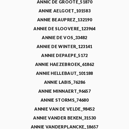
ANNIC DE GROOTE_51870
ANNIE AELGOET_101583
ANNIE BEAUPREZ_132190
ANNIE DE SLOOVERE_123964
ANNIE DE VOS_33482
ANNIE DE WINTER_123141
ANNIE DEPAEPE_5172
ANNIE HAEZEBROEK_61862
ANNIE HELLEBAUT_101188
ANNIE LABIS_76286
ANNIE MINNAERT_96657
ANNIE STORMS_74680
ANNIE VAN DE VELDE_98452
ANNIE VANDER BEKEN_31530
ANNIE VANDERPLANCKE_18657