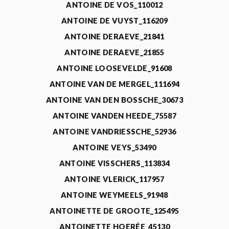
ANTOINE DE VOS_110012
ANTOINE DE VUYST_116209
ANTOINE DERAEVE_21841
ANTOINE DERAEVE_21855
ANTOINE LOOSEVELDE_91608
ANTOINE VAN DE MERGEL_111694
ANTOINE VAN DEN BOSSCHE_30673
ANTOINE VANDEN HEEDE_75587
ANTOINE VANDRIESSCHE_52936
ANTOINE VEYS_53490
ANTOINE VISSCHERS_113834
ANTOINE VLERICK_117957
ANTOINE WEYMEELS_91948
ANTOINETTE DE GROOTE_125495
ANTOINETTE HOERÉE_45130