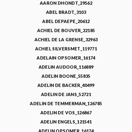
AARON DHONDT_29562
ABEL BRADT_3103
ABEL DEPAEPE_20612
ACHIEL DE BOUVER_22185
ACHIEL DE LA GRENSE_32963
ACHIEL SILVERSMET_119771
ADELAIN OPSOMER_16174
ADELIN AUDOOR_116889
ADELIN BOONE_55835
ADELIN DE BACKER_40499
ADELIN DE JANS_52721
ADELIN DE TEMMERMAN_126785
ADELIN DE VOS_126867
ADELIN ENGELS_121541
ADELIN OPSOMER_16174