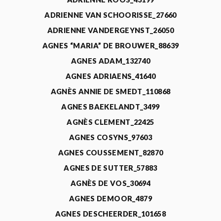
ADRIENNE VAN SCHOORISSE_27660
ADRIENNE VANDERGEYNST_26050
AGNES “MARIA” DE BROUWER_88639
AGNES ADAM_132740
AGNES ADRIAENS_41640
AGNÈS ANNIE DE SMEDT_110868
AGNES BAEKELANDT_3499
AGNÈS CLEMENT_22425
AGNES COSYNS_97603
AGNES COUSSEMENT_82870
AGNES DE SUTTER_57883
AGNÈS DE VOS_30694
AGNES DEMOOR_4879
AGNES DESCHEERDER_101658