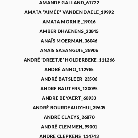
AMANDE GALLAND_61722
AMATA “AIMÉE” VANDEN DAELE_19992
AMATA MORNIE_19016
AMBER DHAENENS_23845
ANAÏS MOERMAN_36046
ANAÏS SASANGUIE_28906
ANDRÉ ‘DREETJE’ HOLDERBEKE_111266
ANDRÉ ANNO_112985
ANDRÉ BATSLEER_23506
ANDRE BAUTERS_130095
ANDRE BEYAERT_60933
ANDRÉ BOURDEAUD’HUI_39635
ANDRÉ CLAEYS_26870
ANDRÉ CLEMMEN_99001
ANDRÉ CLEPKENS_114743