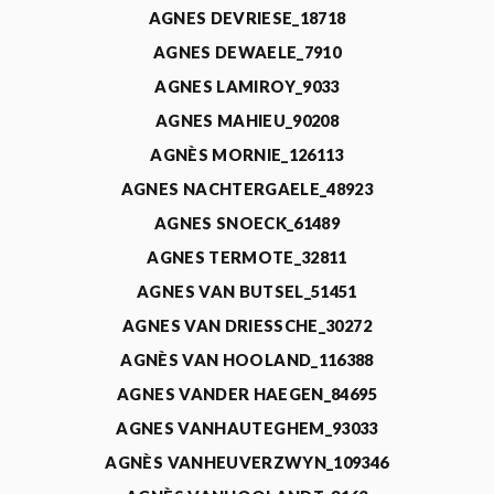
AGNES DEVRIESE_18718
AGNES DEWAELE_7910
AGNES LAMIROY_9033
AGNES MAHIEU_90208
AGNÈS MORNIE_126113
AGNES NACHTERGAELE_48923
AGNES SNOECK_61489
AGNES TERMOTE_32811
AGNES VAN BUTSEL_51451
AGNES VAN DRIESSCHE_30272
AGNÈS VAN HOOLAND_116388
AGNES VANDER HAEGEN_84695
AGNES VANHAUTEGHEM_93033
AGNÈS VANHEUVERZWYN_109346