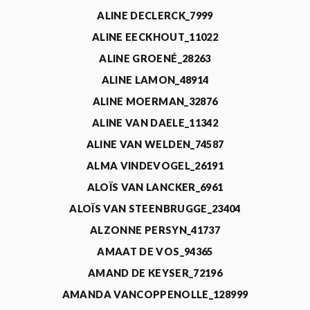
ALINE DECLERCK_7999
ALINE EECKHOUT_11022
ALINE GROENÉ_28263
ALINE LAMON_48914
ALINE MOERMAN_32876
ALINE VAN DAELE_11342
ALINE VAN WELDEN_74587
ALMA VINDEVOGEL_26191
ALOÏS VAN LANCKER_6961
ALOÏS VAN STEENBRUGGE_23404
ALZONNE PERSYN_41737
AMAAT DE VOS_94365
AMAND DE KEYSER_72196
AMANDA VANCOPPENOLLE_128999