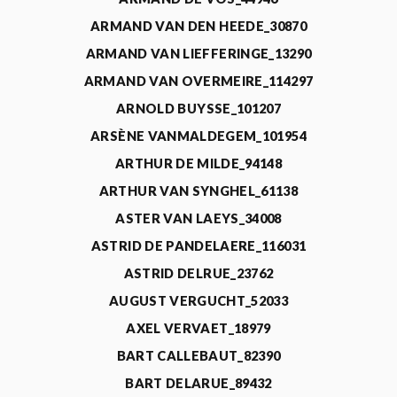
ARMAND VAN DEN HEEDE_30870
ARMAND VAN LIEFFERINGE_13290
ARMAND VAN OVERMEIRE_114297
ARNOLD BUYSSE_101207
ARSÈNE VANMALDEGEM_101954
ARTHUR DE MILDE_94148
ARTHUR VAN SYNGHEL_61138
ASTER VAN LAEYS_34008
ASTRID DE PANDELAERE_116031
ASTRID DELRUE_23762
AUGUST VERGUCHT_52033
AXEL VERVAET_18979
BART CALLEBAUT_82390
BART DELARUE_89432