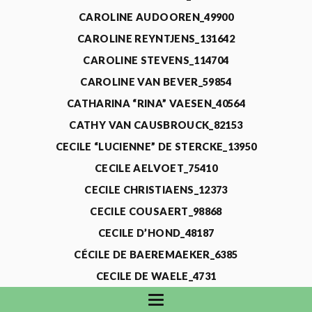
CAROLINE AUDOOREN_49900
CAROLINE REYNTJENS_131642
CAROLINE STEVENS_114704
CAROLINE VAN BEVER_59854
CATHARINA “RINA” VAESEN_40564
CATHY VAN CAUSBROUCK_82153
CECILE “LUCIENNE” DE STERCKE_13950
CECILE AELVOET_75410
CECILE CHRISTIAENS_12373
CECILE COUSAERT_98868
CECILE D’HOND_48187
CÉCILE DE BAEREMAEKER_6385
CECILE DE WAELE_4731
CECILE DEVOS_115318