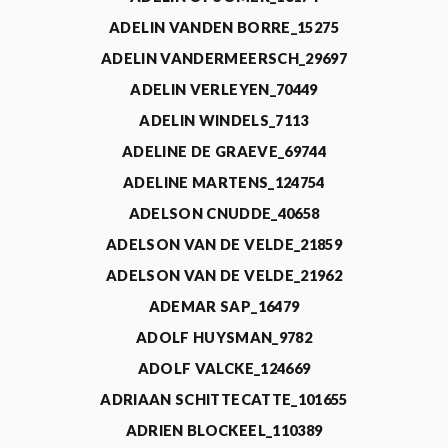
ADELIN VANDEN BORRE_15275
ADELIN VANDERMEERSCH_29697
ADELIN VERLEYEN_70449
ADELIN WINDELS_7113
ADELINE DE GRAEVE_69744
ADELINE MARTENS_124754
ADELSON CNUDDE_40658
ADELSON VAN DE VELDE_21859
ADELSON VAN DE VELDE_21962
ADEMAR SAP_16479
ADOLF HUYSMAN_9782
ADOLF VALCKE_124669
ADRIAAN SCHITTECATTE_101655
ADRIEN BLOCKEEL_110389