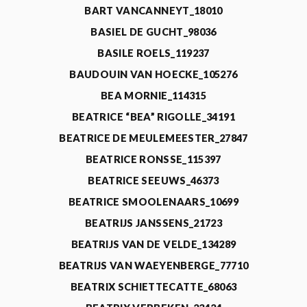
BART VANCANNEYT_18010
BASIEL DE GUCHT_98036
BASILE ROELS_119237
BAUDOUIN VAN HOECKE_105276
BEA MORNIE_114315
BEATRICE “BEA” RIGOLLE_34191
BEATRICE DE MEULEMEESTER_27847
BEATRICE RONSSE_115397
BEATRICE SEEUWS_46373
BEATRICE SMOOLENAARS_10699
BEATRIJS JANSSENS_21723
BEATRIJS VAN DE VELDE_134289
BEATRIJS VAN WAEYENBERGE_77710
BEATRIX SCHIETTECATTE_68063