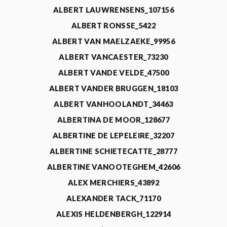
ALBERT LAUWRENSENS_107156
ALBERT RONSSE_5422
ALBERT VAN MAELZAEKE_99956
ALBERT VANCAESTER_73230
ALBERT VANDE VELDE_47500
ALBERT VANDER BRUGGEN_18103
ALBERT VANHOOLANDT_34463
ALBERTINA DE MOOR_128677
ALBERTINE DE LEPELEIRE_32207
ALBERTINE SCHIETECATTE_28777
ALBERTINE VANOOTEGHEM_42606
ALEX MERCHIERS_43892
ALEXANDER TACK_71170
ALEXIS HELDENBERGH_122914