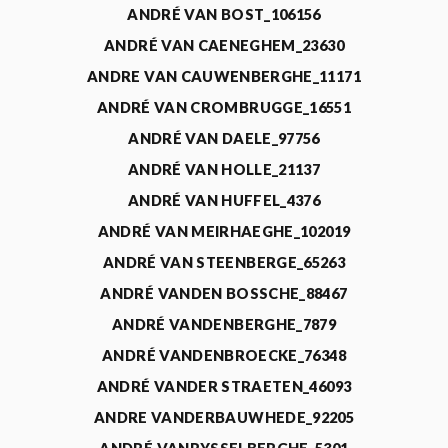
ANDRÉ VAN BOST_106156
ANDRÉ VAN CAENEGHEM_23630
ANDRE VAN CAUWENBERGHE_11171
ANDRÉ VAN CROMBRUGGE_16551
ANDRÉ VAN DAELE_97756
ANDRÉ VAN HOLLE_21137
ANDRÉ VAN HUFFEL_4376
ANDRÉ VAN MEIRHAEGHE_102019
ANDRÉ VAN STEENBERGE_65263
ANDRÉ VANDEN BOSSCHE_88467
ANDRÉ VANDENBERGHE_7879
ANDRÉ VANDENBROECKE_76348
ANDRÉ VANDER STRAETEN_46093
ANDRE VANDERBAUWHEDE_92205