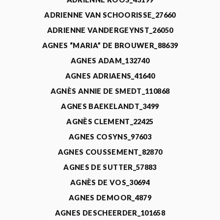
ADRIENNE VAN SCHOORISSE_27660
ADRIENNE VANDERGEYNST_26050
AGNES “MARIA” DE BROUWER_88639
AGNES ADAM_132740
AGNES ADRIAENS_41640
AGNÈS ANNIE DE SMEDT_110868
AGNES BAEKELANDT_3499
AGNÈS CLEMENT_22425
AGNES COSYNS_97603
AGNES COUSSEMENT_82870
AGNES DE SUTTER_57883
AGNÈS DE VOS_30694
AGNES DEMOOR_4879
AGNES DESCHEERDER_101658