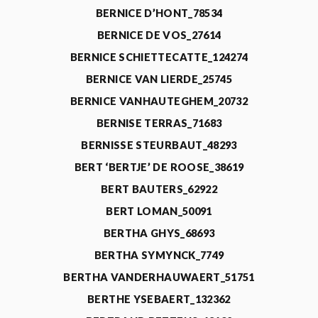
BERNICE D’HONT_78534
BERNICE DE VOS_27614
BERNICE SCHIETTECATTE_124274
BERNICE VAN LIERDE_25745
BERNICE VANHAUTEGHEM_20732
BERNISE TERRAS_71683
BERNISSE STEURBAUT_48293
BERT ‘BERTJE’ DE ROOSE_38619
BERT BAUTERS_62922
BERT LOMAN_50091
BERTHA GHYS_68693
BERTHA SYMYNCK_7749
BERTHA VANDERHAUWAERT_51751
BERTHE YSEBAERT_132362