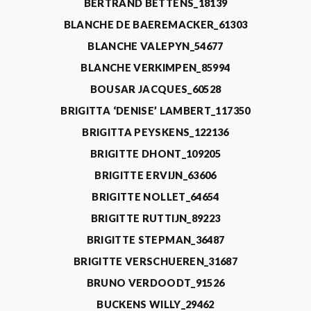
BERTRAND BETTENS_18139
BLANCHE DE BAEREMACKER_61303
BLANCHE VALEPYN_54677
BLANCHE VERKIMPEN_85994
BOUSAR JACQUES_60528
BRIGITTA ‘DENISE’ LAMBERT_117350
BRIGITTA PEYSKENS_122136
BRIGITTE DHONT_109205
BRIGITTE ERVIJN_63606
BRIGITTE NOLLET_64654
BRIGITTE RUTTIJN_89223
BRIGITTE STEPMAN_36487
BRIGITTE VERSCHUEREN_31687
BRUNO VERDOODT_91526
BUCKENS WILLY_29462