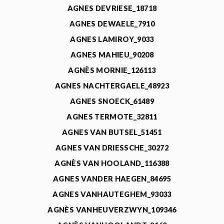
AGNES DEVRIESE_18718
AGNES DEWAELE_7910
AGNES LAMIROY_9033
AGNES MAHIEU_90208
AGNÈS MORNIE_126113
AGNES NACHTERGAELE_48923
AGNES SNOECK_61489
AGNES TERMOTE_32811
AGNES VAN BUTSEL_51451
AGNES VAN DRIESSCHE_30272
AGNÈS VAN HOOLAND_116388
AGNES VANDER HAEGEN_84695
AGNES VANHAUTEGHEM_93033
AGNÈS VANHEUVERZWYN_109346