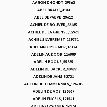
AARON DHONDT_29562
ABEL BRADT_3103
ABEL DEPAEPE_20612
ACHIEL DE BOUVER_22185
ACHIEL DE LA GRENSE_32963
ACHIEL SILVERSMET_119771
ADELAIN OPSOMER_16174
ADELIN AUDOOR_116889
ADELIN BOONE_55835
ADELIN DE BACKER_40499
ADELIN DE JANS_52721
ADELIN DE TEMMERMAN_126785
ADELIN DE VOS_126867
ADELIN ENGELS_121541
ADELIN OPSOMER_16174