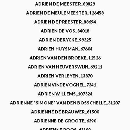
ADRIEN DE MEESTER_60829
ADRIEN DE MEULEMEESTER_126458
ADRIEN DE PREESTER_88694
ADRIEN DE VOS_34018
ADRIEN DERYCKE_99325
ADRIEN HUYSMAN_67604
ADRIEN VAN DEN BROEKE_12526
ADRIEN VAN HEUVERSWIJN_69211
ADRIEN VERLEYEN_13870
ADRIEN VINDEVOGHEL_7341
ADRIEN WILLEMS_107324
ADRIENNE “SIMONE” VAN DEN BOSSCHELLE_31207
ADRIENNE DE BRAUWER_61500
ADRIENNE DE GROOTE_6390
ADRIENNE ROOS_43199