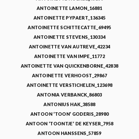
ANTOINETTE LAMON_16881
ANTOINETTE PYPAERT_136345
ANTOINETTE SCHITTECATTE_69495
ANTOINETTE STEVENS_130334
ANTOINETTE VAN AUTREVE_42234
ANTOINETTE VAN IMPE_11772
ANTOINETTE VAN QUICKENBORNE_42838
ANTOINETTE VERHOOST_29867
ANTOINETTE VERSTICHELEN_123698
ANTONIA VERBANCK_86803
ANTONIUS HAK_38588
ANTOON ‘TOON’ GODERIS_28980
ANTOON ‘TOONTJE’ DE KEYSER_7958
ANTOON HANSSENS_57859