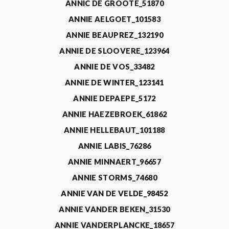
ANNIC DE GROOTE_51870
ANNIE AELGOET_101583
ANNIE BEAUPREZ_132190
ANNIE DE SLOOVERE_123964
ANNIE DE VOS_33482
ANNIE DE WINTER_123141
ANNIE DEPAEPE_5172
ANNIE HAEZEBROEK_61862
ANNIE HELLEBAUT_101188
ANNIE LABIS_76286
ANNIE MINNAERT_96657
ANNIE STORMS_74680
ANNIE VAN DE VELDE_98452
ANNIE VANDER BEKEN_31530
ANNIE VANDERPLANCKE_18657