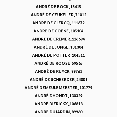
ANDRÉ DE BOCK_18415
ANDRÉ DE CEUKELIER_71012
ANDRÉ DE CLERCQ_111672
ANDRÉ DE COENE_105104
ANDRÉ DE CREMER_126694
ANDRÉ DE JONGE_131304
ANDRÉ DE POTTER_104511
ANDRÉ DE ROOSE_59565
ANDRÉ DE RUYCK_99761
ANDRÉ DE SCHEERDER_24001
ANDRÉ DEMEULEMEESTER_101779
ANDRÉ DHONDT_130329
ANDRÉ DIERICKX_106813
ANDRÉ DUJARDIN_89960