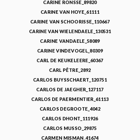
CARINE RONSSE_89820
CARINE VAN HOYE_61111
CARINE VAN SCHOORISSE_110667
CARINE VAN WIELENDAELE_130531
CARINE VANDAELE_58089
CARINE VINDEVOGEL_80309
CARL DE KEUKELEERE_60367
CARL PÊTRE_2892
CARLOS BUYSSCHAERT_120751
CARLOS DE JAEGHER_127117
CARLOS DE PAERMENTIER_61113
CARLOS DEGROOTE_4042
CARLOS DHONT_111926
CARLOS MUSSO_29875
CARMEN MISMAN_41674