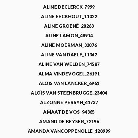
ALINE DECLERCK_7999
ALINE EECKHOUT_11022
ALINE GROENÉ_28263
ALINE LAMON_48914
ALINE MOERMAN_32876
ALINE VAN DAELE_11342
ALINE VAN WELDEN_74587
ALMA VINDEVOGEL_26191
ALOÏS VAN LANCKER_6961
ALOÏS VAN STEENBRUGGE_23404
ALZONNE PERSYN_41737
AMAAT DE VOS_94365
AMAND DE KEYSER_72196
AMANDA VANCOPPENOLLE_128999