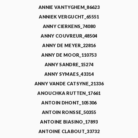
ANNIE VANTYGHEM_86623
ANNIEK VERGUCHT_65551
ANNY CIERKENS_74080
ANNY COUVREUR_48504
ANNY DE MEYER_22816
ANNY DE MOOR_110753
ANNY SANDRE_15274
ANNY SYMAES_43314
ANNY VANDE CATSYNE_21336
ANOUCHKA RUTTEN_17661
ANTOIN DHONT_105306
ANTOIN RONSSE_50355
ANTOINE BIASINO_17893
ANTOINE CLABOUT_33732