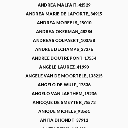
ANDREA MALFAIT_41529
ANDREA MARIE DE LAPORTE_34915
ANDREA MOREELS_15010
ANDREA OKERMAN_48284
ANDREAS COLPAERT_100758
ANDRÉE DECHAMPS_27276
ANDRÉE DOUTREPONT_17554
ANGÈLE LAUREZ_41990
ANGELE VAN DE MOORTELE_133215
ANGELO DE WULF_17336
ANGELO VAN LAETHEM_19236
ANICQUE DE SMEYTER_78572
ANIQUE MICHELS_93561
ANITA DHONDT_37912