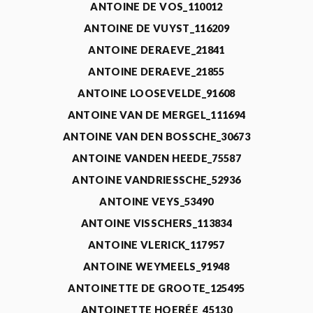
ANTOINE DE VOS_110012
ANTOINE DE VUYST_116209
ANTOINE DERAEVE_21841
ANTOINE DERAEVE_21855
ANTOINE LOOSEVELDE_91608
ANTOINE VAN DE MERGEL_111694
ANTOINE VAN DEN BOSSCHE_30673
ANTOINE VANDEN HEEDE_75587
ANTOINE VANDRIESSCHE_52936
ANTOINE VEYS_53490
ANTOINE VISSCHERS_113834
ANTOINE VLERICK_117957
ANTOINE WEYMEELS_91948
ANTOINETTE DE GROOTE_125495
ANTOINETTE HOERÉE_45130