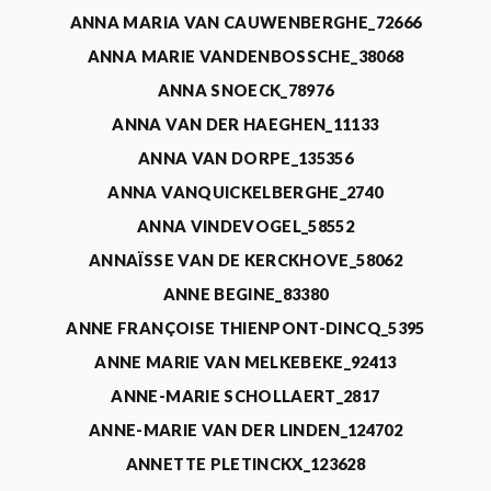
ANNA MARIA VAN CAUWENBERGHE_72666
ANNA MARIE VANDENBOSSCHE_38068
ANNA SNOECK_78976
ANNA VAN DER HAEGHEN_11133
ANNA VAN DORPE_135356
ANNA VANQUICKELBERGHE_2740
ANNA VINDEVOGEL_58552
ANNAÏSSE VAN DE KERCKHOVE_58062
ANNE BEGINE_83380
ANNE FRANÇOISE THIENPONT-DINCQ_5395
ANNE MARIE VAN MELKEBEKE_92413
ANNE-MARIE SCHOLLAERT_2817
ANNE-MARIE VAN DER LINDEN_124702
ANNETTE PLETINCKX_123628