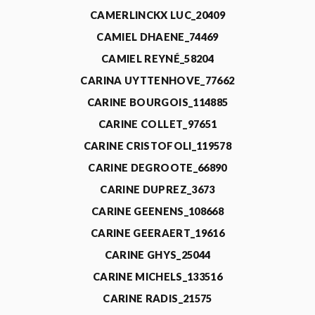
CAMERLINCKX LUC_20409
CAMIEL DHAENE_74469
CAMIEL REYNÉ_58204
CARINA UYTTENHOVE_77662
CARINE BOURGOIS_114885
CARINE COLLET_97651
CARINE CRISTOFOLI_119578
CARINE DEGROOTE_66890
CARINE DUPREZ_3673
CARINE GEENENS_108668
CARINE GEERAERT_19616
CARINE GHYS_25044
CARINE MICHELS_133516
CARINE RADIS_21575