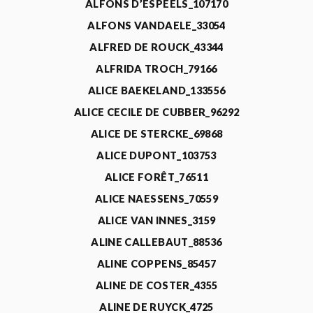
ALFONS D’ESPEELS_107170
ALFONS VANDAELE_33054
ALFRED DE ROUCK_43344
ALFRIDA TROCH_79166
ALICE BAEKELAND_133556
ALICE CECILE DE CUBBER_96292
ALICE DE STERCKE_69868
ALICE DUPONT_103753
ALICE FORÊT_76511
ALICE NAESSENS_70559
ALICE VAN INNES_3159
ALINE CALLEBAUT_88536
ALINE COPPENS_85457
ALINE DE COSTER_4355
ALINE DE RUYCK_4725