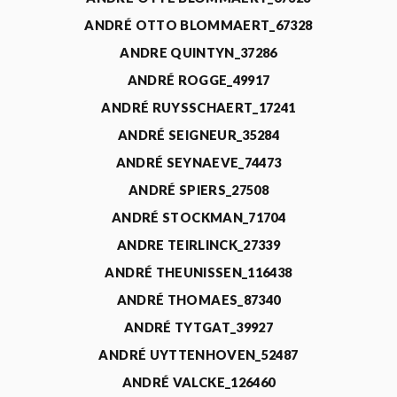
ANDRÉ OTTO BLOMMAERT_67328
ANDRE QUINTYN_37286
ANDRÉ ROGGE_49917
ANDRÉ RUYSSCHAERT_17241
ANDRÉ SEIGNEUR_35284
ANDRÉ SEYNAEVE_74473
ANDRÉ SPIERS_27508
ANDRÉ STOCKMAN_71704
ANDRE TEIRLINCK_27339
ANDRÉ THEUNISSEN_116438
ANDRÉ THOMAES_87340
ANDRÉ TYTGAT_39927
ANDRÉ UYTTENHOVEN_52487
ANDRÉ VALCKE_126460