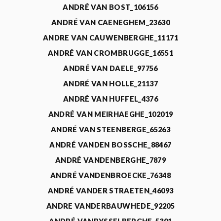
ANDRÉ VAN BOST_106156
ANDRÉ VAN CAENEGHEM_23630
ANDRE VAN CAUWENBERGHE_11171
ANDRÉ VAN CROMBRUGGE_16551
ANDRÉ VAN DAELE_97756
ANDRÉ VAN HOLLE_21137
ANDRÉ VAN HUFFEL_4376
ANDRÉ VAN MEIRHAEGHE_102019
ANDRÉ VAN STEENBERGE_65263
ANDRÉ VANDEN BOSSCHE_88467
ANDRÉ VANDENBERGHE_7879
ANDRÉ VANDENBROECKE_76348
ANDRÉ VANDER STRAETEN_46093
ANDRE VANDERBAUWHEDE_92205