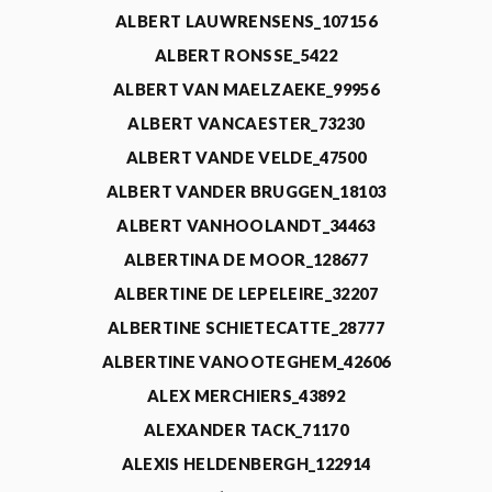
ALBERT LAUWRENSENS_107156
ALBERT RONSSE_5422
ALBERT VAN MAELZAEKE_99956
ALBERT VANCAESTER_73230
ALBERT VANDE VELDE_47500
ALBERT VANDER BRUGGEN_18103
ALBERT VANHOOLANDT_34463
ALBERTINA DE MOOR_128677
ALBERTINE DE LEPELEIRE_32207
ALBERTINE SCHIETECATTE_28777
ALBERTINE VANOOTEGHEM_42606
ALEX MERCHIERS_43892
ALEXANDER TACK_71170
ALEXIS HELDENBERGH_122914