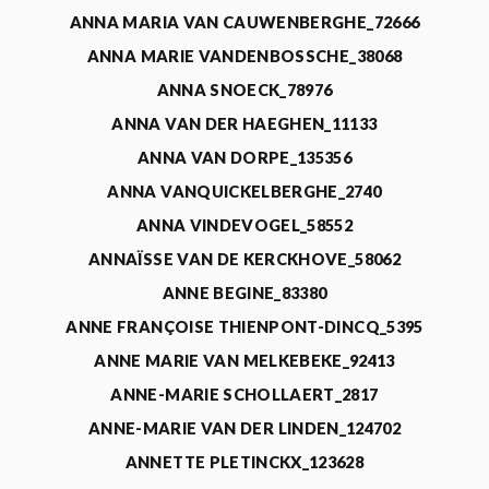
ANNA MARIA VAN CAUWENBERGHE_72666
ANNA MARIE VANDENBOSSCHE_38068
ANNA SNOECK_78976
ANNA VAN DER HAEGHEN_11133
ANNA VAN DORPE_135356
ANNA VANQUICKELBERGHE_2740
ANNA VINDEVOGEL_58552
ANNAÏSSE VAN DE KERCKHOVE_58062
ANNE BEGINE_83380
ANNE FRANÇOISE THIENPONT-DINCQ_5395
ANNE MARIE VAN MELKEBEKE_92413
ANNE-MARIE SCHOLLAERT_2817
ANNE-MARIE VAN DER LINDEN_124702
ANNETTE PLETINCKX_123628