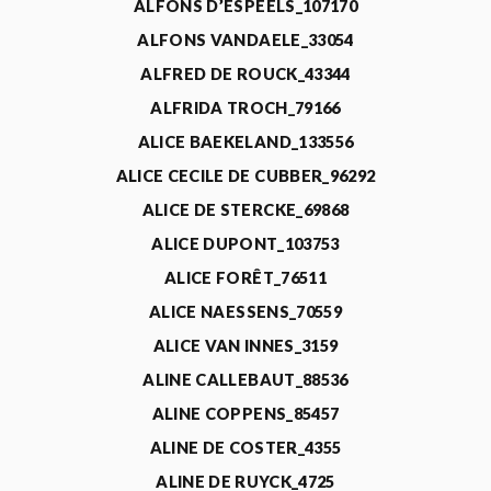
ALFONS D’ESPEELS_107170
ALFONS VANDAELE_33054
ALFRED DE ROUCK_43344
ALFRIDA TROCH_79166
ALICE BAEKELAND_133556
ALICE CECILE DE CUBBER_96292
ALICE DE STERCKE_69868
ALICE DUPONT_103753
ALICE FORÊT_76511
ALICE NAESSENS_70559
ALICE VAN INNES_3159
ALINE CALLEBAUT_88536
ALINE COPPENS_85457
ALINE DE COSTER_4355
ALINE DE RUYCK_4725