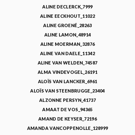
ALINE DECLERCK_7999
ALINE EECKHOUT_11022
ALINE GROENÉ_28263
ALINE LAMON_48914
ALINE MOERMAN_32876
ALINE VAN DAELE_11342
ALINE VAN WELDEN_74587
ALMA VINDEVOGEL_26191
ALOÏS VAN LANCKER_6961
ALOÏS VAN STEENBRUGGE_23404
ALZONNE PERSYN_41737
AMAAT DE VOS_94365
AMAND DE KEYSER_72196
AMANDA VANCOPPENOLLE_128999