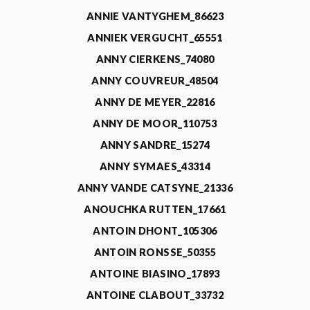
ANNIE VANTYGHEM_86623
ANNIEK VERGUCHT_65551
ANNY CIERKENS_74080
ANNY COUVREUR_48504
ANNY DE MEYER_22816
ANNY DE MOOR_110753
ANNY SANDRE_15274
ANNY SYMAES_43314
ANNY VANDE CATSYNE_21336
ANOUCHKA RUTTEN_17661
ANTOIN DHONT_105306
ANTOIN RONSSE_50355
ANTOINE BIASINO_17893
ANTOINE CLABOUT_33732