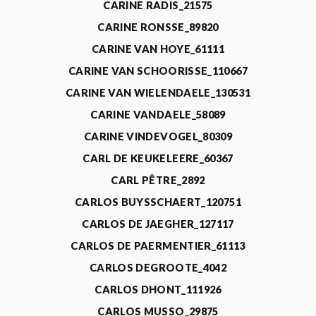
CARINE RADIS_21575
CARINE RONSSE_89820
CARINE VAN HOYE_61111
CARINE VAN SCHOORISSE_110667
CARINE VAN WIELENDAELE_130531
CARINE VANDAELE_58089
CARINE VINDEVOGEL_80309
CARL DE KEUKELEERE_60367
CARL PÊTRE_2892
CARLOS BUYSSCHAERT_120751
CARLOS DE JAEGHER_127117
CARLOS DE PAERMENTIER_61113
CARLOS DEGROOTE_4042
CARLOS DHONT_111926
CARLOS MUSSO_29875