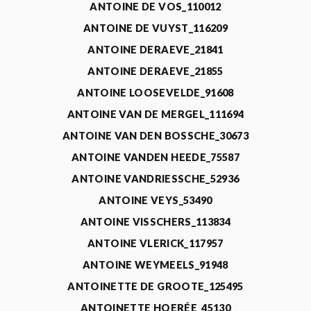
ANTOINE DE VOS_110012
ANTOINE DE VUYST_116209
ANTOINE DERAEVE_21841
ANTOINE DERAEVE_21855
ANTOINE LOOSEVELDE_91608
ANTOINE VAN DE MERGEL_111694
ANTOINE VAN DEN BOSSCHE_30673
ANTOINE VANDEN HEEDE_75587
ANTOINE VANDRIESSCHE_52936
ANTOINE VEYS_53490
ANTOINE VISSCHERS_113834
ANTOINE VLERICK_117957
ANTOINE WEYMEELS_91948
ANTOINETTE DE GROOTE_125495
ANTOINETTE HOERÉE_45130