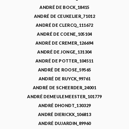
ANDRÉ DE BOCK_18415
ANDRÉ DE CEUKELIER_71012
ANDRÉ DE CLERCQ_111672
ANDRÉ DE COENE_105104
ANDRÉ DE CREMER_126694
ANDRÉ DE JONGE_131304
ANDRÉ DE POTTER_104511
ANDRÉ DE ROOSE_59565
ANDRÉ DE RUYCK_99761
ANDRÉ DE SCHEERDER_24001
ANDRÉ DEMEULEMEESTER_101779
ANDRÉ DHONDT_130329
ANDRÉ DIERICKX_106813
ANDRÉ DUJARDIN_89960