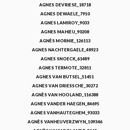
AGNES DEVRIESE_18718
AGNES DEWAELE_7910
AGNES LAMIROY_9033
AGNES MAHIEU_90208
AGNÈS MORNIE_126113
AGNES NACHTERGAELE_48923
AGNES SNOECK_61489
AGNES TERMOTE_32811
AGNES VAN BUTSEL_51451
AGNES VAN DRIESSCHE_30272
AGNÈS VAN HOOLAND_116388
AGNES VANDER HAEGEN_84695
AGNES VANHAUTEGHEM_93033
AGNÈS VANHEUVERZWYN_109346