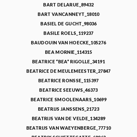
BART DELARUE_89432
BART VANCANNEYT_18010
BASIEL DE GUCHT_98036
BASILE ROELS_119237
BAUDOUIN VAN HOECKE_105276
BEA MORNIE_114315
BEATRICE “BEA” RIGOLLE_34191
BEATRICE DE MEULEMEESTER_27847
BEATRICE RONSSE_115397
BEATRICE SEEUWS_46373
BEATRICE SMOOLENAARS_10699
BEATRIJS JANSSENS_21723
BEATRIJS VAN DE VELDE_134289
BEATRIJS VAN WAEYENBERGE_77710