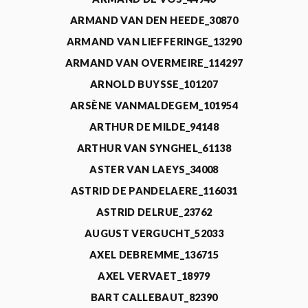
ARMAND VAN DEN HEEDE_30870
ARMAND VAN LIEFFERINGE_13290
ARMAND VAN OVERMEIRE_114297
ARNOLD BUYSSE_101207
ARSÈNE VANMALDEGEM_101954
ARTHUR DE MILDE_94148
ARTHUR VAN SYNGHEL_61138
ASTER VAN LAEYS_34008
ASTRID DE PANDELAERE_116031
ASTRID DELRUE_23762
AUGUST VERGUCHT_52033
AXEL DEBREMME_136715
AXEL VERVAET_18979
BART CALLEBAUT_82390