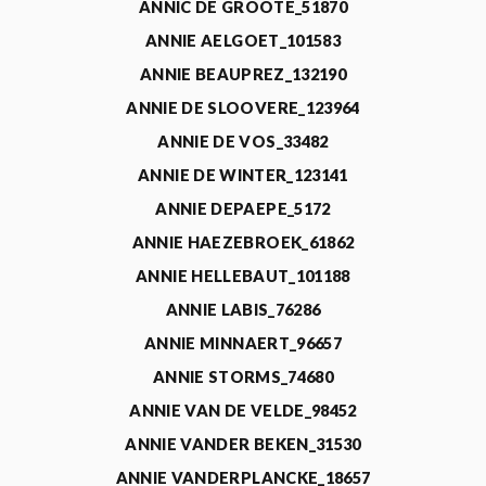
ANNIC DE GROOTE_51870
ANNIE AELGOET_101583
ANNIE BEAUPREZ_132190
ANNIE DE SLOOVERE_123964
ANNIE DE VOS_33482
ANNIE DE WINTER_123141
ANNIE DEPAEPE_5172
ANNIE HAEZEBROEK_61862
ANNIE HELLEBAUT_101188
ANNIE LABIS_76286
ANNIE MINNAERT_96657
ANNIE STORMS_74680
ANNIE VAN DE VELDE_98452
ANNIE VANDER BEKEN_31530
ANNIE VANDERPLANCKE_18657