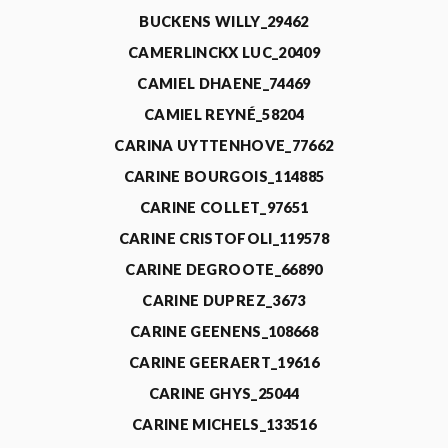
BUCKENS WILLY_29462
CAMERLINCKX LUC_20409
CAMIEL DHAENE_74469
CAMIEL REYNÉ_58204
CARINA UYTTENHOVE_77662
CARINE BOURGOIS_114885
CARINE COLLET_97651
CARINE CRISTOFOLI_119578
CARINE DEGROOTE_66890
CARINE DUPREZ_3673
CARINE GEENENS_108668
CARINE GEERAERT_19616
CARINE GHYS_25044
CARINE MICHELS_133516