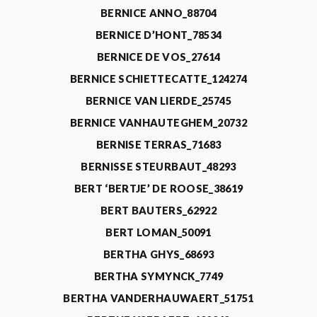
BERNICE ANNO_88704
BERNICE D’HONT_78534
BERNICE DE VOS_27614
BERNICE SCHIETTECATTE_124274
BERNICE VAN LIERDE_25745
BERNICE VANHAUTEGHEM_20732
BERNISE TERRAS_71683
BERNISSE STEURBAUT_48293
BERT ‘BERTJE’ DE ROOSE_38619
BERT BAUTERS_62922
BERT LOMAN_50091
BERTHA GHYS_68693
BERTHA SYMYNCK_7749
BERTHA VANDERHAUWAERT_51751