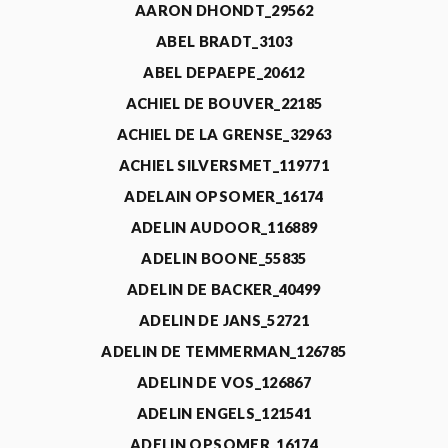
AARON DHONDT_29562
ABEL BRADT_3103
ABEL DEPAEPE_20612
ACHIEL DE BOUVER_22185
ACHIEL DE LA GRENSE_32963
ACHIEL SILVERSMET_119771
ADELAIN OPSOMER_16174
ADELIN AUDOOR_116889
ADELIN BOONE_55835
ADELIN DE BACKER_40499
ADELIN DE JANS_52721
ADELIN DE TEMMERMAN_126785
ADELIN DE VOS_126867
ADELIN ENGELS_121541
ADELIN OPSOMER_16174