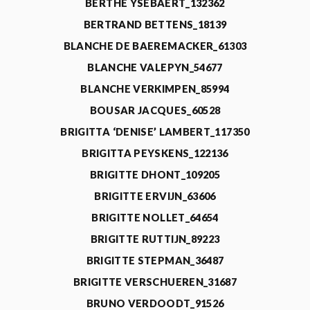
BERTHE YSEBAERT_132362
BERTRAND BETTENS_18139
BLANCHE DE BAEREMACKER_61303
BLANCHE VALEPYN_54677
BLANCHE VERKIMPEN_85994
BOUSAR JACQUES_60528
BRIGITTA ‘DENISE’ LAMBERT_117350
BRIGITTA PEYSKENS_122136
BRIGITTE DHONT_109205
BRIGITTE ERVIJN_63606
BRIGITTE NOLLET_64654
BRIGITTE RUTTIJN_89223
BRIGITTE STEPMAN_36487
BRIGITTE VERSCHUEREN_31687
BRUNO VERDOODT_91526