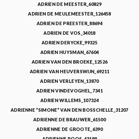
ADRIEN DE MEESTER_60829
ADRIEN DE MEULEMEESTER_126458
ADRIEN DE PREESTER_88694
ADRIEN DE VOS_34018
ADRIEN DERYCKE_99325
ADRIEN HUYSMAN_67604
ADRIEN VAN DEN BROEKE_12526
ADRIEN VAN HEUVERSWIJN_69211
ADRIEN VERLEYEN_13870
ADRIEN VINDEVOGHEL_7341
ADRIEN WILLEMS_107324
ADRIENNE “SIMONE” VAN DEN BOSSCHELLE_31207
ADRIENNE DE BRAUWER_61500
ADRIENNE DE GROOTE_6390
ADRIENNE ROOS_43199