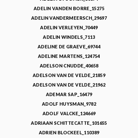
ADELIN VANDEN BORRE_15275
ADELIN VANDERMEERSCH_29697
ADELIN VERLEYEN_70449
ADELIN WINDELS_7113
ADELINE DE GRAEVE_69744
ADELINE MARTENS_124754
ADELSON CNUDDE_40658
ADELSON VAN DE VELDE_21859
ADELSON VAN DE VELDE_21962
ADEMAR SAP_16479
ADOLF HUYSMAN_9782
ADOLF VALCKE_124669
ADRIAAN SCHITTECATTE_101655
ADRIEN BLOCKEEL_110389