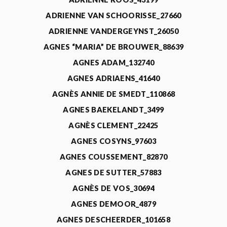
ADRIENNE VAN SCHOORISSE_27660
ADRIENNE VANDERGEYNST_26050
AGNES “MARIA” DE BROUWER_88639
AGNES ADAM_132740
AGNES ADRIAENS_41640
AGNÈS ANNIE DE SMEDT_110868
AGNES BAEKELANDT_3499
AGNÈS CLEMENT_22425
AGNES COSYNS_97603
AGNES COUSSEMENT_82870
AGNES DE SUTTER_57883
AGNÈS DE VOS_30694
AGNES DEMOOR_4879
AGNES DESCHEERDER_101658