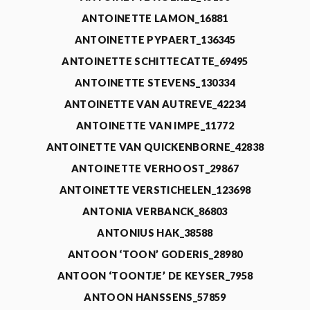
ANTOINETTE LAMON_16881
ANTOINETTE PYPAERT_136345
ANTOINETTE SCHITTECATTE_69495
ANTOINETTE STEVENS_130334
ANTOINETTE VAN AUTREVE_42234
ANTOINETTE VAN IMPE_11772
ANTOINETTE VAN QUICKENBORNE_42838
ANTOINETTE VERHOOST_29867
ANTOINETTE VERSTICHELEN_123698
ANTONIA VERBANCK_86803
ANTONIUS HAK_38588
ANTOON ‘TOON’ GODERIS_28980
ANTOON ‘TOONTJE’ DE KEYSER_7958
ANTOON HANSSENS_57859