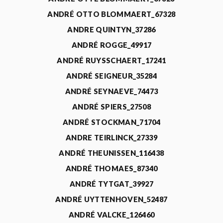
ANDRÉ OTTO BLOMMAERT_67328
ANDRE QUINTYN_37286
ANDRÉ ROGGE_49917
ANDRÉ RUYSSCHAERT_17241
ANDRÉ SEIGNEUR_35284
ANDRÉ SEYNAEVE_74473
ANDRÉ SPIERS_27508
ANDRÉ STOCKMAN_71704
ANDRE TEIRLINCK_27339
ANDRÉ THEUNISSEN_116438
ANDRÉ THOMAES_87340
ANDRÉ TYTGAT_39927
ANDRÉ UYTTENHOVEN_52487
ANDRÉ VALCKE_126460