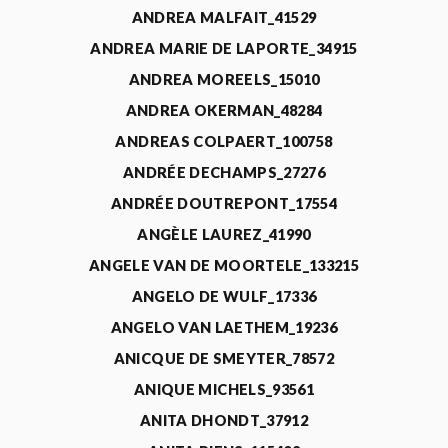
ANDREA MALFAIT_41529
ANDREA MARIE DE LAPORTE_34915
ANDREA MOREELS_15010
ANDREA OKERMAN_48284
ANDREAS COLPAERT_100758
ANDRÉE DECHAMPS_27276
ANDRÉE DOUTREPONT_17554
ANGÈLE LAUREZ_41990
ANGELE VAN DE MOORTELE_133215
ANGELO DE WULF_17336
ANGELO VAN LAETHEM_19236
ANICQUE DE SMEYTER_78572
ANIQUE MICHELS_93561
ANITA DHONDT_37912