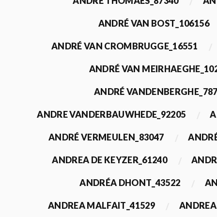
ANDRÉ THOMAES_87340
AN
ANDRÉ VAN BOST_106156
ANDRÉ VAN CROMBRUGGE_16551
ANDRÉ VAN MEIRHAEGHE_10
ANDRÉ VANDENBERGHE_78
ANDRE VANDERBAUWHEDE_92205
A
ANDRÉ VERMEULEN_83047
ANDRÉ
ANDREA DE KEYZER_61240
ANDR
ANDRÉA DHONT_43522
AN
ANDREA MALFAIT_41529
ANDREA 