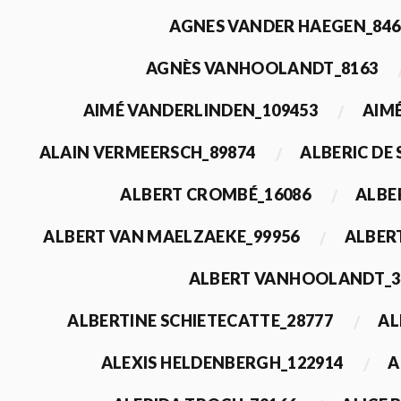
AGNES VANDER HAEGEN_846
AGNÈS VANHOOLANDT_8163
AIMÉ VANDERLINDEN_109453
AIMÉ
ALAIN VERMEERSCH_89874
ALBERIC DE
ALBERT CROMBÉ_16086
ALBE
ALBERT VAN MAELZAEKE_99956
ALBER
ALBERT VANHOOLANDT_3
ALBERTINE SCHIETECATTE_28777
AL
ALEXIS HELDENBERGH_122914
A