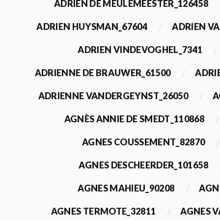
ADRIEN DE MEULEMEESTER_126458
ADRIEN HUYSMAN_67604
ADRIEN VA
ADRIEN VINDEVOGHEL_7341
ADRIENNE DE BRAUWER_61500
ADRI
ADRIENNE VANDERGEYNST_26050
A
AGNÈS ANNIE DE SMEDT_110868
AGNES COUSSEMENT_82870
AGNES DESCHEERDER_101658
AGNES MAHIEU_90208
AGN
AGNES TERMOTE_32811
AGNES V