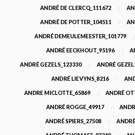
ANDRÉ DE CLERCQ_111672
AN
ANDRÉ DE POTTER_104511
AN
ANDRÉ DEMEULEMEESTER_101779
ANDRÉ EECKHOUT_95196
A
ANDRÉ GEZELS_123330
ANDRÉ GEZEL
ANDRÉ LIEVYNS_8216
AND
ANDRE MICLOTTE_65869
ANDRÉ OT
ANDRÉ ROGGE_49917
ANDR
ANDRÉ SPIERS_27508
ANDRÉ