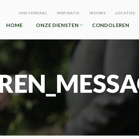
ONS VERHAAL
INSPIRATIE
NIEUWS
LOCATIES
HOME
ONZE DIENSTEN
CONDOLEREN
REN_MESSA