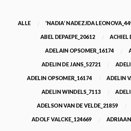
ALLE
‘NADIA’ NADEZJDA LEONOVA_44
ABEL DEPAEPE_20612
ACHIEL
ADELAIN OPSOMER_16174
ADELIN DE JANS_52721
ADEL
ADELIN OPSOMER_16174
ADELIN 
ADELIN WINDELS_7113
ADELI
ADELSON VAN DE VELDE_21859
ADOLF VALCKE_124669
ADRIAAN