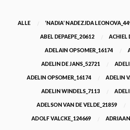
ALLE
‘NADIA’ NADEZJDA LEONOVA_44
ABEL DEPAEPE_20612
ACHIEL
ADELAIN OPSOMER_16174
ADELIN DE JANS_52721
ADEL
ADELIN OPSOMER_16174
ADELIN 
ADELIN WINDELS_7113
ADELI
ADELSON VAN DE VELDE_21859
ADOLF VALCKE_124669
ADRIAAN