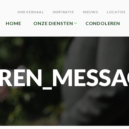
ONS VERHAAL
INSPIRATIE
NIEUWS
LOCATIES
HOME
ONZE DIENSTEN
CONDOLEREN
REN_MESSA