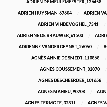
ADRIEN DE MEULEMEESTER_126458
ADRIEN HUYSMAN_67604
ADRIEN VA
ADRIEN VINDEVOGHEL_7341
ADRIENNE DE BRAUWER_61500
ADRI
ADRIENNE VANDERGEYNST_26050
A
AGNÈS ANNIE DE SMEDT_110868
AGNES COUSSEMENT_82870
AGNES DESCHEERDER_101658
AGNES MAHIEU_90208
AGN
AGNES TERMOTE_32811
AGNES V