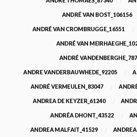
ANDRÉ THOMAES_87340
AN
ANDRÉ VAN BOST_106156
ANDRÉ VAN CROMBRUGGE_16551
ANDRÉ VAN MEIRHAEGHE_10
ANDRÉ VANDENBERGHE_78
ANDRE VANDERBAUWHEDE_92205
A
ANDRÉ VERMEULEN_83047
ANDRÉ
ANDREA DE KEYZER_61240
ANDR
ANDRÉA DHONT_43522
AN
ANDREA MALFAIT_41529
ANDREA 