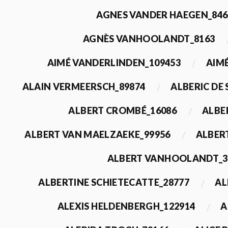
AGNES VANDER HAEGEN_846
AGNÈS VANHOOLANDT_8163
AIMÉ VANDERLINDEN_109453
AIMÉ
ALAIN VERMEERSCH_89874
ALBERIC DE
ALBERT CROMBÉ_16086
ALBE
ALBERT VAN MAELZAEKE_99956
ALBER
ALBERT VANHOOLANDT_3
ALBERTINE SCHIETECATTE_28777
AL
ALEXIS HELDENBERGH_122914
A