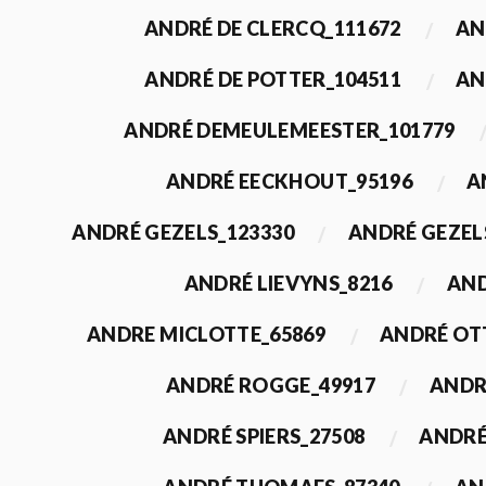
ANDRÉ DE CLERCQ_111672
AN
ANDRÉ DE POTTER_104511
AN
ANDRÉ DEMEULEMEESTER_101779
ANDRÉ EECKHOUT_95196
A
ANDRÉ GEZELS_123330
ANDRÉ GEZEL
ANDRÉ LIEVYNS_8216
AND
ANDRE MICLOTTE_65869
ANDRÉ OT
ANDRÉ ROGGE_49917
ANDR
ANDRÉ SPIERS_27508
ANDRÉ