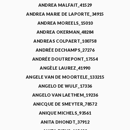
ANDREA MALFAIT_41529
ANDREA MARIE DE LAPORTE_34915
ANDREA MOREELS_15010
ANDREA OKERMAN_48284
ANDREAS COLPAERT_100758
ANDRÉE DECHAMPS_27276
ANDRÉE DOUTREPONT_17554
ANGÈLE LAUREZ_41990
ANGELE VAN DE MOORTELE_133215
ANGELO DE WULF_17336
ANGELO VAN LAETHEM_19236
ANICQUE DE SMEYTER_78572
ANIQUE MICHELS_93561
ANITA DHONDT_37912