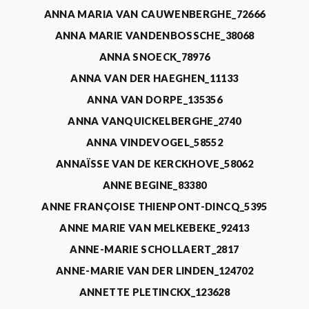
ANNA MARIA VAN CAUWENBERGHE_72666
ANNA MARIE VANDENBOSSCHE_38068
ANNA SNOECK_78976
ANNA VAN DER HAEGHEN_11133
ANNA VAN DORPE_135356
ANNA VANQUICKELBERGHE_2740
ANNA VINDEVOGEL_58552
ANNAÏSSE VAN DE KERCKHOVE_58062
ANNE BEGINE_83380
ANNE FRANÇOISE THIENPONT-DINCQ_5395
ANNE MARIE VAN MELKEBEKE_92413
ANNE-MARIE SCHOLLAERT_2817
ANNE-MARIE VAN DER LINDEN_124702
ANNETTE PLETINCKX_123628