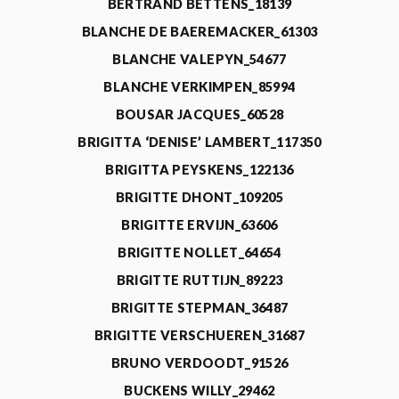
BERTRAND BETTENS_18139
BLANCHE DE BAEREMACKER_61303
BLANCHE VALEPYN_54677
BLANCHE VERKIMPEN_85994
BOUSAR JACQUES_60528
BRIGITTA ‘DENISE’ LAMBERT_117350
BRIGITTA PEYSKENS_122136
BRIGITTE DHONT_109205
BRIGITTE ERVIJN_63606
BRIGITTE NOLLET_64654
BRIGITTE RUTTIJN_89223
BRIGITTE STEPMAN_36487
BRIGITTE VERSCHUEREN_31687
BRUNO VERDOODT_91526
BUCKENS WILLY_29462