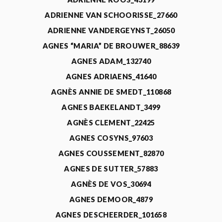
ADRIENNE VAN SCHOORISSE_27660
ADRIENNE VANDERGEYNST_26050
AGNES “MARIA” DE BROUWER_88639
AGNES ADAM_132740
AGNES ADRIAENS_41640
AGNÈS ANNIE DE SMEDT_110868
AGNES BAEKELANDT_3499
AGNÈS CLEMENT_22425
AGNES COSYNS_97603
AGNES COUSSEMENT_82870
AGNES DE SUTTER_57883
AGNÈS DE VOS_30694
AGNES DEMOOR_4879
AGNES DESCHEERDER_101658