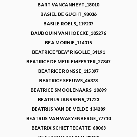
BART VANCANNEYT_18010
BASIEL DE GUCHT_98036
BASILE ROELS_119237
BAUDOUIN VAN HOECKE_105276
BEA MORNIE_114315
BEATRICE “BEA” RIGOLLE_34191
BEATRICE DE MEULEMEESTER_27847
BEATRICE RONSSE_115397
BEATRICE SEEUWS_46373
BEATRICE SMOOLENAARS_10699
BEATRIJS JANSSENS_21723
BEATRIJS VAN DE VELDE_134289
BEATRIJS VAN WAEYENBERGE_77710
BEATRIX SCHIETTECATTE_68063