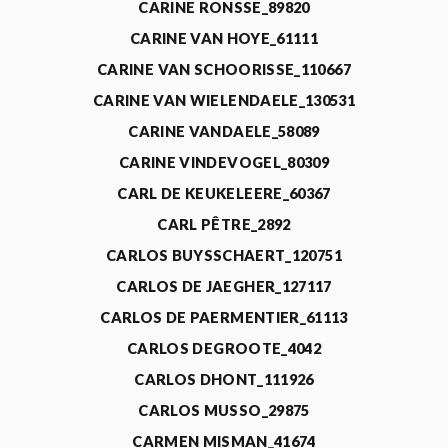
CARINE RONSSE_89820
CARINE VAN HOYE_61111
CARINE VAN SCHOORISSE_110667
CARINE VAN WIELENDAELE_130531
CARINE VANDAELE_58089
CARINE VINDEVOGEL_80309
CARL DE KEUKELEERE_60367
CARL PÊTRE_2892
CARLOS BUYSSCHAERT_120751
CARLOS DE JAEGHER_127117
CARLOS DE PAERMENTIER_61113
CARLOS DEGROOTE_4042
CARLOS DHONT_111926
CARLOS MUSSO_29875
CARMEN MISMAN_41674