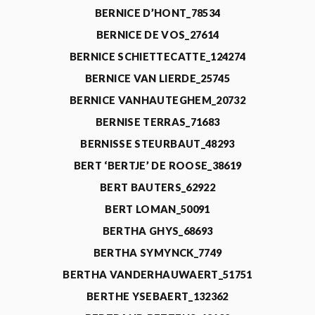
BERNICE D’HONT_78534
BERNICE DE VOS_27614
BERNICE SCHIETTECATTE_124274
BERNICE VAN LIERDE_25745
BERNICE VANHAUTEGHEM_20732
BERNISE TERRAS_71683
BERNISSE STEURBAUT_48293
BERT ‘BERTJE’ DE ROOSE_38619
BERT BAUTERS_62922
BERT LOMAN_50091
BERTHA GHYS_68693
BERTHA SYMYNCK_7749
BERTHA VANDERHAUWAERT_51751
BERTHE YSEBAERT_132362