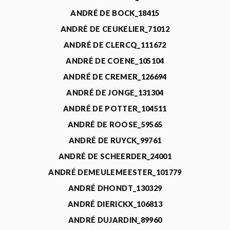
ANDRÉ DE BOCK_18415
ANDRÉ DE CEUKELIER_71012
ANDRÉ DE CLERCQ_111672
ANDRÉ DE COENE_105104
ANDRÉ DE CREMER_126694
ANDRÉ DE JONGE_131304
ANDRÉ DE POTTER_104511
ANDRÉ DE ROOSE_59565
ANDRÉ DE RUYCK_99761
ANDRÉ DE SCHEERDER_24001
ANDRÉ DEMEULEMEESTER_101779
ANDRÉ DHONDT_130329
ANDRÉ DIERICKX_106813
ANDRÉ DUJARDIN_89960