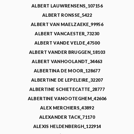
ALBERT LAUWRENSENS_107156
ALBERT RONSSE_5422
ALBERT VAN MAELZAEKE_99956
ALBERT VANCAESTER_73230
ALBERT VANDE VELDE_47500
ALBERT VANDER BRUGGEN_18103
ALBERT VANHOOLANDT_34463
ALBERTINA DE MOOR_128677
ALBERTINE DE LEPELEIRE_32207
ALBERTINE SCHIETECATTE_28777
ALBERTINE VANOOTEGHEM_42606
ALEX MERCHIERS_43892
ALEXANDER TACK_71170
ALEXIS HELDENBERGH_122914