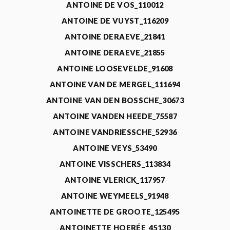
ANTOINE DE VOS_110012
ANTOINE DE VUYST_116209
ANTOINE DERAEVE_21841
ANTOINE DERAEVE_21855
ANTOINE LOOSEVELDE_91608
ANTOINE VAN DE MERGEL_111694
ANTOINE VAN DEN BOSSCHE_30673
ANTOINE VANDEN HEEDE_75587
ANTOINE VANDRIESSCHE_52936
ANTOINE VEYS_53490
ANTOINE VISSCHERS_113834
ANTOINE VLERICK_117957
ANTOINE WEYMEELS_91948
ANTOINETTE DE GROOTE_125495
ANTOINETTE HOERÉE_45130