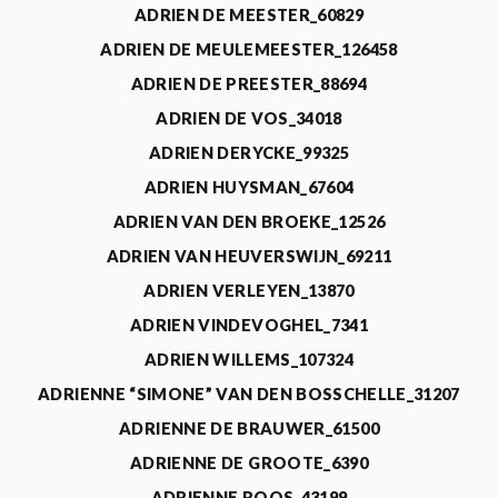
ADRIEN DE MEESTER_60829
ADRIEN DE MEULEMEESTER_126458
ADRIEN DE PREESTER_88694
ADRIEN DE VOS_34018
ADRIEN DERYCKE_99325
ADRIEN HUYSMAN_67604
ADRIEN VAN DEN BROEKE_12526
ADRIEN VAN HEUVERSWIJN_69211
ADRIEN VERLEYEN_13870
ADRIEN VINDEVOGHEL_7341
ADRIEN WILLEMS_107324
ADRIENNE “SIMONE” VAN DEN BOSSCHELLE_31207
ADRIENNE DE BRAUWER_61500
ADRIENNE DE GROOTE_6390
ADRIENNE ROOS_43199