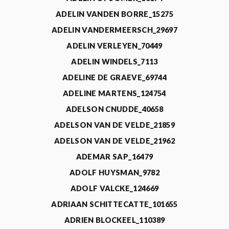
ADELIN VANDEN BORRE_15275
ADELIN VANDERMEERSCH_29697
ADELIN VERLEYEN_70449
ADELIN WINDELS_7113
ADELINE DE GRAEVE_69744
ADELINE MARTENS_124754
ADELSON CNUDDE_40658
ADELSON VAN DE VELDE_21859
ADELSON VAN DE VELDE_21962
ADEMAR SAP_16479
ADOLF HUYSMAN_9782
ADOLF VALCKE_124669
ADRIAAN SCHITTECATTE_101655
ADRIEN BLOCKEEL_110389