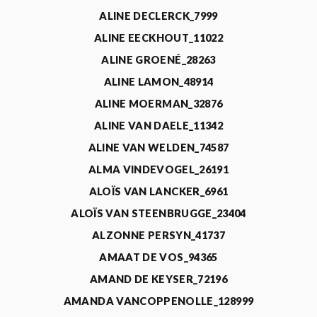
ALINE DECLERCK_7999
ALINE EECKHOUT_11022
ALINE GROENÉ_28263
ALINE LAMON_48914
ALINE MOERMAN_32876
ALINE VAN DAELE_11342
ALINE VAN WELDEN_74587
ALMA VINDEVOGEL_26191
ALOÏS VAN LANCKER_6961
ALOÏS VAN STEENBRUGGE_23404
ALZONNE PERSYN_41737
AMAAT DE VOS_94365
AMAND DE KEYSER_72196
AMANDA VANCOPPENOLLE_128999