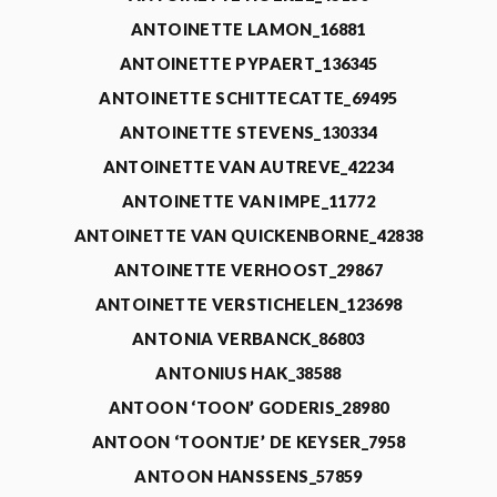
ANTOINETTE LAMON_16881
ANTOINETTE PYPAERT_136345
ANTOINETTE SCHITTECATTE_69495
ANTOINETTE STEVENS_130334
ANTOINETTE VAN AUTREVE_42234
ANTOINETTE VAN IMPE_11772
ANTOINETTE VAN QUICKENBORNE_42838
ANTOINETTE VERHOOST_29867
ANTOINETTE VERSTICHELEN_123698
ANTONIA VERBANCK_86803
ANTONIUS HAK_38588
ANTOON ‘TOON’ GODERIS_28980
ANTOON ‘TOONTJE’ DE KEYSER_7958
ANTOON HANSSENS_57859