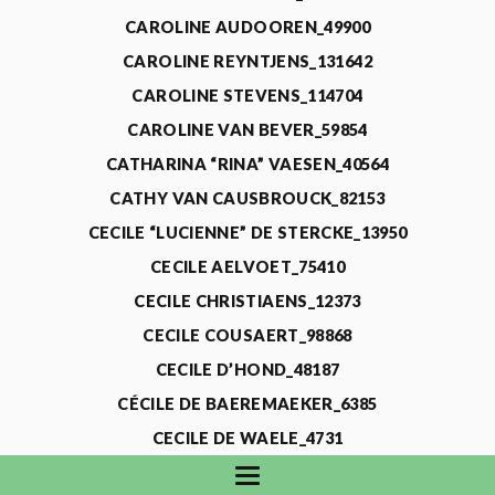
CAROLINE AUDOOREN_49900
CAROLINE REYNTJENS_131642
CAROLINE STEVENS_114704
CAROLINE VAN BEVER_59854
CATHARINA “RINA” VAESEN_40564
CATHY VAN CAUSBROUCK_82153
CECILE “LUCIENNE” DE STERCKE_13950
CECILE AELVOET_75410
CECILE CHRISTIAENS_12373
CECILE COUSAERT_98868
CECILE D’HOND_48187
CÉCILE DE BAEREMAEKER_6385
CECILE DE WAELE_4731
CECILE DEVOS_115318