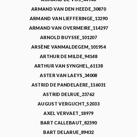
ARMAND VAN DEN HEEDE_30870
ARMAND VAN LIEFFERINGE_13290
ARMAND VAN OVERMEIRE_114297
ARNOLD BUYSSE_101207
ARSÈNE VANMALDEGEM_101954
ARTHUR DE MILDE_94148
ARTHUR VAN SYNGHEL_61138
ASTER VAN LAEYS_34008
ASTRID DE PANDELAERE_116031
ASTRID DELRUE_23762
AUGUST VERGUCHT_52033
AXEL VERVAET_18979
BART CALLEBAUT_82390
BART DELARUE_89432