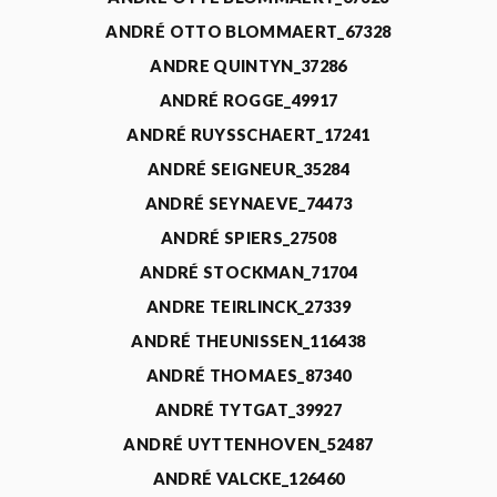
ANDRÉ OTTO BLOMMAERT_67328
ANDRE QUINTYN_37286
ANDRÉ ROGGE_49917
ANDRÉ RUYSSCHAERT_17241
ANDRÉ SEIGNEUR_35284
ANDRÉ SEYNAEVE_74473
ANDRÉ SPIERS_27508
ANDRÉ STOCKMAN_71704
ANDRE TEIRLINCK_27339
ANDRÉ THEUNISSEN_116438
ANDRÉ THOMAES_87340
ANDRÉ TYTGAT_39927
ANDRÉ UYTTENHOVEN_52487
ANDRÉ VALCKE_126460