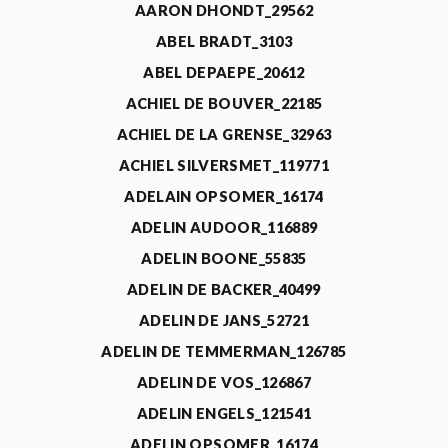
AARON DHONDT_29562
ABEL BRADT_3103
ABEL DEPAEPE_20612
ACHIEL DE BOUVER_22185
ACHIEL DE LA GRENSE_32963
ACHIEL SILVERSMET_119771
ADELAIN OPSOMER_16174
ADELIN AUDOOR_116889
ADELIN BOONE_55835
ADELIN DE BACKER_40499
ADELIN DE JANS_52721
ADELIN DE TEMMERMAN_126785
ADELIN DE VOS_126867
ADELIN ENGELS_121541
ADELIN OPSOMER_16174