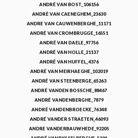
ANDRÉ VAN BOST_106156
ANDRÉ VAN CAENEGHEM_23630
ANDRE VAN CAUWENBERGHE_11171
ANDRÉ VAN CROMBRUGGE_16551
ANDRÉ VAN DAELE_97756
ANDRÉ VAN HOLLE_21137
ANDRÉ VAN HUFFEL_4376
ANDRÉ VAN MEIRHAEGHE_102019
ANDRÉ VAN STEENBERGE_65263
ANDRÉ VANDEN BOSSCHE_88467
ANDRÉ VANDENBERGHE_7879
ANDRÉ VANDENBROECKE_76348
ANDRÉ VANDER STRAETEN_46093
ANDRE VANDERBAUWHEDE_92205