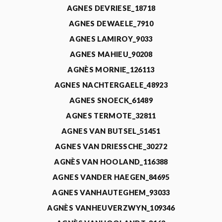
AGNES DEVRIESE_18718
AGNES DEWAELE_7910
AGNES LAMIROY_9033
AGNES MAHIEU_90208
AGNÈS MORNIE_126113
AGNES NACHTERGAELE_48923
AGNES SNOECK_61489
AGNES TERMOTE_32811
AGNES VAN BUTSEL_51451
AGNES VAN DRIESSCHE_30272
AGNÈS VAN HOOLAND_116388
AGNES VANDER HAEGEN_84695
AGNES VANHAUTEGHEM_93033
AGNÈS VANHEUVERZWYN_109346