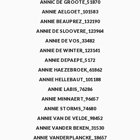
ANNIC DE GROOTE_51870
ANNIE AELGOET_101583
ANNIE BEAUPREZ_132190
ANNIE DE SLOOVERE_123964
ANNIE DE VOS_33482
ANNIE DE WINTER_123141
ANNIE DEPAEPE_5172
ANNIE HAEZEBROEK_61862
ANNIE HELLEBAUT_101188
ANNIE LABIS_76286
ANNIE MINNAERT_96657
ANNIE STORMS_74680
ANNIE VAN DE VELDE_98452
ANNIE VANDER BEKEN_31530
ANNIE VANDERPLANCKE_18657