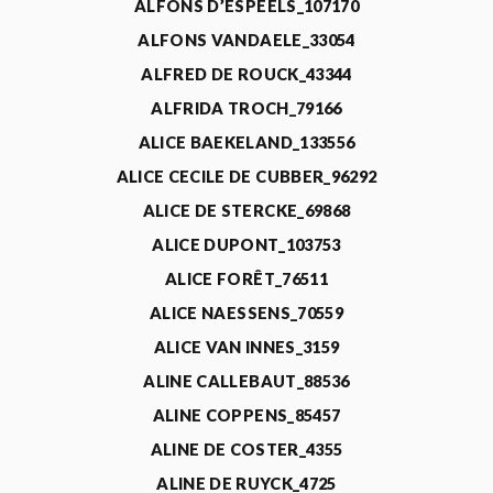
ALFONS D’ESPEELS_107170
ALFONS VANDAELE_33054
ALFRED DE ROUCK_43344
ALFRIDA TROCH_79166
ALICE BAEKELAND_133556
ALICE CECILE DE CUBBER_96292
ALICE DE STERCKE_69868
ALICE DUPONT_103753
ALICE FORÊT_76511
ALICE NAESSENS_70559
ALICE VAN INNES_3159
ALINE CALLEBAUT_88536
ALINE COPPENS_85457
ALINE DE COSTER_4355
ALINE DE RUYCK_4725