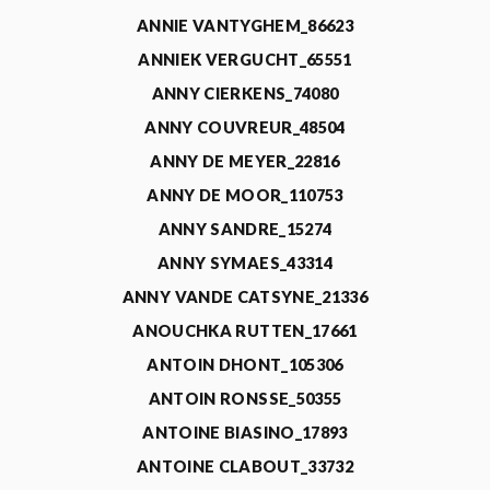
ANNIE VANTYGHEM_86623
ANNIEK VERGUCHT_65551
ANNY CIERKENS_74080
ANNY COUVREUR_48504
ANNY DE MEYER_22816
ANNY DE MOOR_110753
ANNY SANDRE_15274
ANNY SYMAES_43314
ANNY VANDE CATSYNE_21336
ANOUCHKA RUTTEN_17661
ANTOIN DHONT_105306
ANTOIN RONSSE_50355
ANTOINE BIASINO_17893
ANTOINE CLABOUT_33732