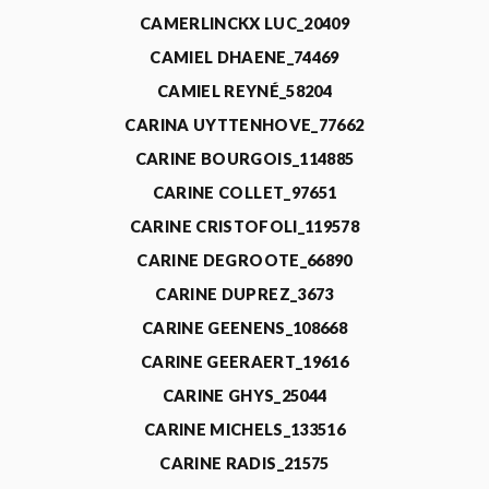
CAMERLINCKX LUC_20409
CAMIEL DHAENE_74469
CAMIEL REYNÉ_58204
CARINA UYTTENHOVE_77662
CARINE BOURGOIS_114885
CARINE COLLET_97651
CARINE CRISTOFOLI_119578
CARINE DEGROOTE_66890
CARINE DUPREZ_3673
CARINE GEENENS_108668
CARINE GEERAERT_19616
CARINE GHYS_25044
CARINE MICHELS_133516
CARINE RADIS_21575