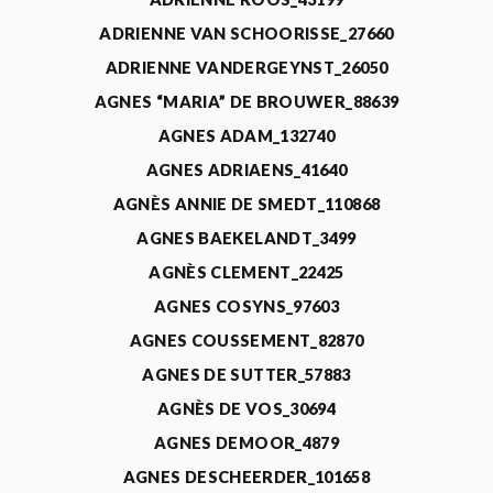
ADRIENNE VAN SCHOORISSE_27660
ADRIENNE VANDERGEYNST_26050
AGNES “MARIA” DE BROUWER_88639
AGNES ADAM_132740
AGNES ADRIAENS_41640
AGNÈS ANNIE DE SMEDT_110868
AGNES BAEKELANDT_3499
AGNÈS CLEMENT_22425
AGNES COSYNS_97603
AGNES COUSSEMENT_82870
AGNES DE SUTTER_57883
AGNÈS DE VOS_30694
AGNES DEMOOR_4879
AGNES DESCHEERDER_101658