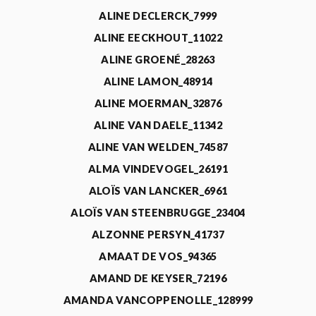
ALINE DECLERCK_7999
ALINE EECKHOUT_11022
ALINE GROENÉ_28263
ALINE LAMON_48914
ALINE MOERMAN_32876
ALINE VAN DAELE_11342
ALINE VAN WELDEN_74587
ALMA VINDEVOGEL_26191
ALOÏS VAN LANCKER_6961
ALOÏS VAN STEENBRUGGE_23404
ALZONNE PERSYN_41737
AMAAT DE VOS_94365
AMAND DE KEYSER_72196
AMANDA VANCOPPENOLLE_128999