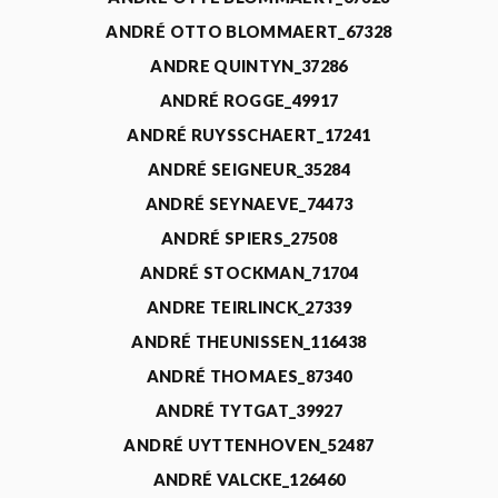
ANDRÉ OTTO BLOMMAERT_67328
ANDRE QUINTYN_37286
ANDRÉ ROGGE_49917
ANDRÉ RUYSSCHAERT_17241
ANDRÉ SEIGNEUR_35284
ANDRÉ SEYNAEVE_74473
ANDRÉ SPIERS_27508
ANDRÉ STOCKMAN_71704
ANDRE TEIRLINCK_27339
ANDRÉ THEUNISSEN_116438
ANDRÉ THOMAES_87340
ANDRÉ TYTGAT_39927
ANDRÉ UYTTENHOVEN_52487
ANDRÉ VALCKE_126460