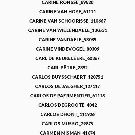
CARINE RONSSE_89820
CARINE VAN HOYE_61111
CARINE VAN SCHOORISSE_110667
CARINE VAN WIELENDAELE_130531
CARINE VANDAELE_58089
CARINE VINDEVOGEL_80309
CARL DE KEUKELEERE_60367
CARL PÊTRE_2892
CARLOS BUYSSCHAERT_120751
CARLOS DE JAEGHER_127117
CARLOS DE PAERMENTIER_61113
CARLOS DEGROOTE_4042
CARLOS DHONT_111926
CARLOS MUSSO_29875
CARMEN MISMAN_41674