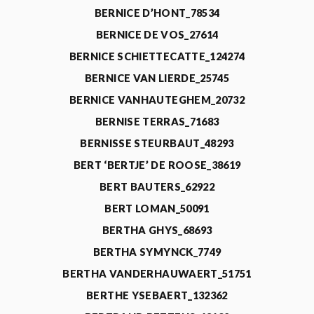
BERNICE D’HONT_78534
BERNICE DE VOS_27614
BERNICE SCHIETTECATTE_124274
BERNICE VAN LIERDE_25745
BERNICE VANHAUTEGHEM_20732
BERNISE TERRAS_71683
BERNISSE STEURBAUT_48293
BERT ‘BERTJE’ DE ROOSE_38619
BERT BAUTERS_62922
BERT LOMAN_50091
BERTHA GHYS_68693
BERTHA SYMYNCK_7749
BERTHA VANDERHAUWAERT_51751
BERTHE YSEBAERT_132362