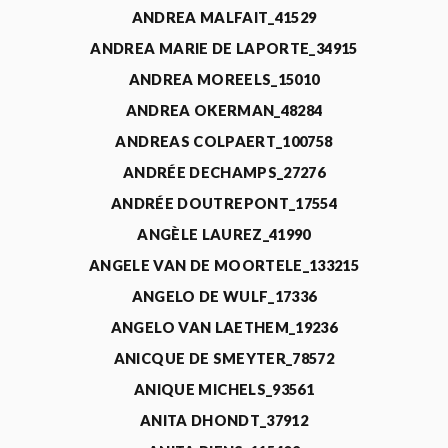
ANDREA MALFAIT_41529
ANDREA MARIE DE LAPORTE_34915
ANDREA MOREELS_15010
ANDREA OKERMAN_48284
ANDREAS COLPAERT_100758
ANDRÉE DECHAMPS_27276
ANDRÉE DOUTREPONT_17554
ANGÈLE LAUREZ_41990
ANGELE VAN DE MOORTELE_133215
ANGELO DE WULF_17336
ANGELO VAN LAETHEM_19236
ANICQUE DE SMEYTER_78572
ANIQUE MICHELS_93561
ANITA DHONDT_37912