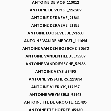
ANTOINE DE VOS_110012
ANTOINE DE VUYST_116209
ANTOINE DERAEVE_21841
ANTOINE DERAEVE_21855
ANTOINE LOOSEVELDE_91608
ANTOINE VAN DE MERGEL_111694
ANTOINE VAN DEN BOSSCHE_30673
ANTOINE VANDEN HEEDE_75587
ANTOINE VANDRIESSCHE_52936
ANTOINE VEYS_53490
ANTOINE VISSCHERS_113834
ANTOINE VLERICK_117957
ANTOINE WEYMEELS_91948
ANTOINETTE DE GROOTE_125495
ANTOINETTE HOERÉE_45130