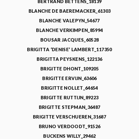
BERTRAND BETTENS_18139
BLANCHE DE BAEREMACKER_61303
BLANCHE VALEPYN_54677
BLANCHE VERKIMPEN_85994
BOUSAR JACQUES_60528
BRIGITTA ‘DENISE’ LAMBERT_117350
BRIGITTA PEYSKENS_122136
BRIGITTE DHONT_109205
BRIGITTE ERVIJN_63606
BRIGITTE NOLLET_64654
BRIGITTE RUTTIJN_89223
BRIGITTE STEPMAN_36487
BRIGITTE VERSCHUEREN_31687
BRUNO VERDOODT_91526
BUCKENS WILLY_29462