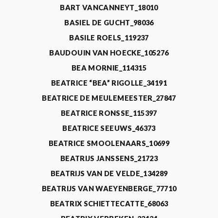
BART VANCANNEYT_18010
BASIEL DE GUCHT_98036
BASILE ROELS_119237
BAUDOUIN VAN HOECKE_105276
BEA MORNIE_114315
BEATRICE “BEA” RIGOLLE_34191
BEATRICE DE MEULEMEESTER_27847
BEATRICE RONSSE_115397
BEATRICE SEEUWS_46373
BEATRICE SMOOLENAARS_10699
BEATRIJS JANSSENS_21723
BEATRIJS VAN DE VELDE_134289
BEATRIJS VAN WAEYENBERGE_77710
BEATRIX SCHIETTECATTE_68063