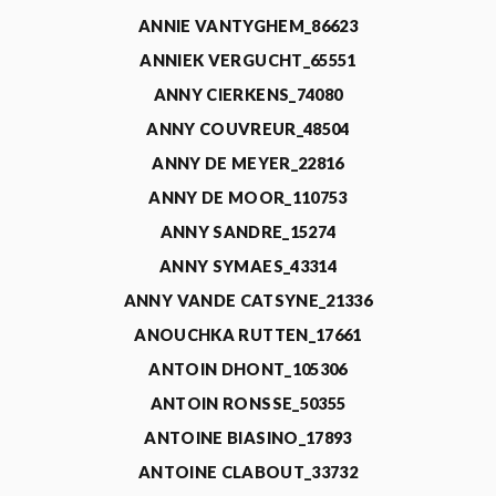
ANNIE VANTYGHEM_86623
ANNIEK VERGUCHT_65551
ANNY CIERKENS_74080
ANNY COUVREUR_48504
ANNY DE MEYER_22816
ANNY DE MOOR_110753
ANNY SANDRE_15274
ANNY SYMAES_43314
ANNY VANDE CATSYNE_21336
ANOUCHKA RUTTEN_17661
ANTOIN DHONT_105306
ANTOIN RONSSE_50355
ANTOINE BIASINO_17893
ANTOINE CLABOUT_33732