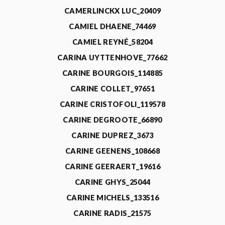
CAMERLINCKX LUC_20409
CAMIEL DHAENE_74469
CAMIEL REYNÉ_58204
CARINA UYTTENHOVE_77662
CARINE BOURGOIS_114885
CARINE COLLET_97651
CARINE CRISTOFOLI_119578
CARINE DEGROOTE_66890
CARINE DUPREZ_3673
CARINE GEENENS_108668
CARINE GEERAERT_19616
CARINE GHYS_25044
CARINE MICHELS_133516
CARINE RADIS_21575