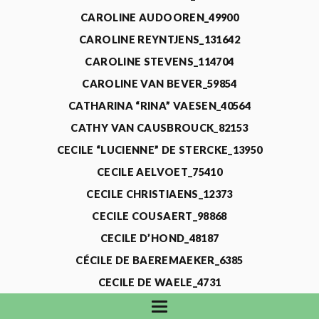
CAROLINE AUDOOREN_49900
CAROLINE REYNTJENS_131642
CAROLINE STEVENS_114704
CAROLINE VAN BEVER_59854
CATHARINA “RINA” VAESEN_40564
CATHY VAN CAUSBROUCK_82153
CECILE “LUCIENNE” DE STERCKE_13950
CECILE AELVOET_75410
CECILE CHRISTIAENS_12373
CECILE COUSAERT_98868
CECILE D’HOND_48187
CÉCILE DE BAEREMAEKER_6385
CECILE DE WAELE_4731
CECILE DEVOS_115318