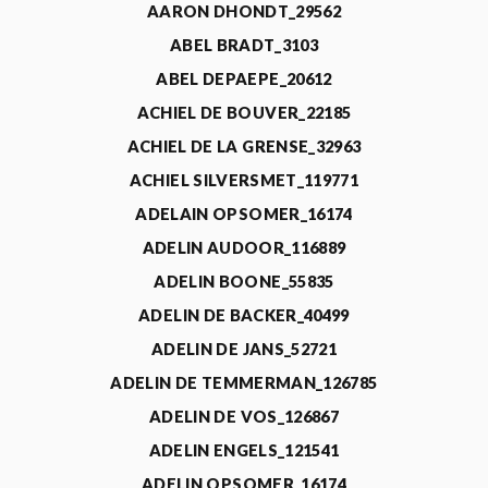
AARON DHONDT_29562
ABEL BRADT_3103
ABEL DEPAEPE_20612
ACHIEL DE BOUVER_22185
ACHIEL DE LA GRENSE_32963
ACHIEL SILVERSMET_119771
ADELAIN OPSOMER_16174
ADELIN AUDOOR_116889
ADELIN BOONE_55835
ADELIN DE BACKER_40499
ADELIN DE JANS_52721
ADELIN DE TEMMERMAN_126785
ADELIN DE VOS_126867
ADELIN ENGELS_121541
ADELIN OPSOMER_16174