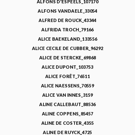
ALFONS D’ESPEELS_107170
ALFONS VANDAELE_33054
ALFRED DE ROUCK_43344
ALFRIDA TROCH_79166
ALICE BAEKELAND_133556
ALICE CECILE DE CUBBER_96292
ALICE DE STERCKE_69868
ALICE DUPONT_103753
ALICE FORÊT_76511
ALICE NAESSENS_70559
ALICE VAN INNES_3159
ALINE CALLEBAUT_88536
ALINE COPPENS_85457
ALINE DE COSTER_4355
ALINE DE RUYCK_4725