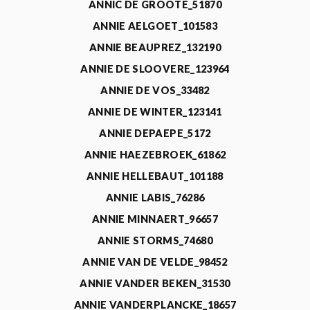
ANNIC DE GROOTE_51870
ANNIE AELGOET_101583
ANNIE BEAUPREZ_132190
ANNIE DE SLOOVERE_123964
ANNIE DE VOS_33482
ANNIE DE WINTER_123141
ANNIE DEPAEPE_5172
ANNIE HAEZEBROEK_61862
ANNIE HELLEBAUT_101188
ANNIE LABIS_76286
ANNIE MINNAERT_96657
ANNIE STORMS_74680
ANNIE VAN DE VELDE_98452
ANNIE VANDER BEKEN_31530
ANNIE VANDERPLANCKE_18657