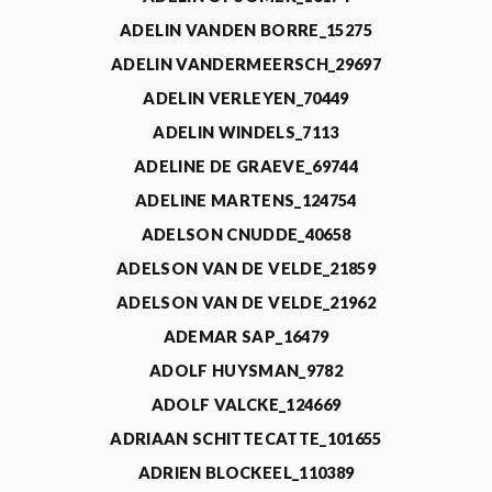
ADELIN VANDEN BORRE_15275
ADELIN VANDERMEERSCH_29697
ADELIN VERLEYEN_70449
ADELIN WINDELS_7113
ADELINE DE GRAEVE_69744
ADELINE MARTENS_124754
ADELSON CNUDDE_40658
ADELSON VAN DE VELDE_21859
ADELSON VAN DE VELDE_21962
ADEMAR SAP_16479
ADOLF HUYSMAN_9782
ADOLF VALCKE_124669
ADRIAAN SCHITTECATTE_101655
ADRIEN BLOCKEEL_110389