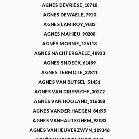
AGNES DEVRIESE_18718
AGNES DEWAELE_7910
AGNES LAMIROY_9033
AGNES MAHIEU_90208
AGNÈS MORNIE_126113
AGNES NACHTERGAELE_48923
AGNES SNOECK_61489
AGNES TERMOTE_32811
AGNES VAN BUTSEL_51451
AGNES VAN DRIESSCHE_30272
AGNÈS VAN HOOLAND_116388
AGNES VANDER HAEGEN_84695
AGNES VANHAUTEGHEM_93033
AGNÈS VANHEUVERZWYN_109346