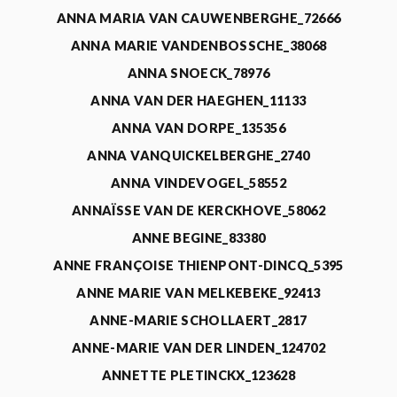
ANNA MARIA VAN CAUWENBERGHE_72666
ANNA MARIE VANDENBOSSCHE_38068
ANNA SNOECK_78976
ANNA VAN DER HAEGHEN_11133
ANNA VAN DORPE_135356
ANNA VANQUICKELBERGHE_2740
ANNA VINDEVOGEL_58552
ANNAÏSSE VAN DE KERCKHOVE_58062
ANNE BEGINE_83380
ANNE FRANÇOISE THIENPONT-DINCQ_5395
ANNE MARIE VAN MELKEBEKE_92413
ANNE-MARIE SCHOLLAERT_2817
ANNE-MARIE VAN DER LINDEN_124702
ANNETTE PLETINCKX_123628