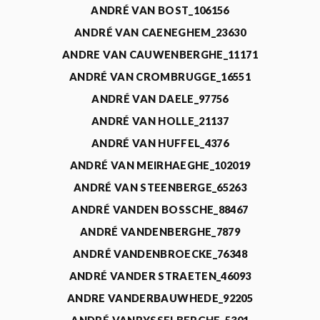
ANDRÉ VAN BOST_106156
ANDRÉ VAN CAENEGHEM_23630
ANDRE VAN CAUWENBERGHE_11171
ANDRÉ VAN CROMBRUGGE_16551
ANDRÉ VAN DAELE_97756
ANDRÉ VAN HOLLE_21137
ANDRÉ VAN HUFFEL_4376
ANDRÉ VAN MEIRHAEGHE_102019
ANDRÉ VAN STEENBERGE_65263
ANDRÉ VANDEN BOSSCHE_88467
ANDRÉ VANDENBERGHE_7879
ANDRÉ VANDENBROECKE_76348
ANDRÉ VANDER STRAETEN_46093
ANDRE VANDERBAUWHEDE_92205