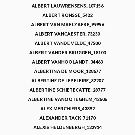
ALBERT LAUWRENSENS_107156
ALBERT RONSSE_5422
ALBERT VAN MAELZAEKE_99956
ALBERT VANCAESTER_73230
ALBERT VANDE VELDE_47500
ALBERT VANDER BRUGGEN_18103
ALBERT VANHOOLANDT_34463
ALBERTINA DE MOOR_128677
ALBERTINE DE LEPELEIRE_32207
ALBERTINE SCHIETECATTE_28777
ALBERTINE VANOOTEGHEM_42606
ALEX MERCHIERS_43892
ALEXANDER TACK_71170
ALEXIS HELDENBERGH_122914