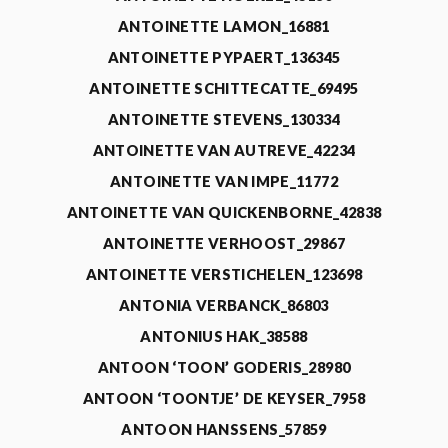
ANTOINETTE LAMON_16881
ANTOINETTE PYPAERT_136345
ANTOINETTE SCHITTECATTE_69495
ANTOINETTE STEVENS_130334
ANTOINETTE VAN AUTREVE_42234
ANTOINETTE VAN IMPE_11772
ANTOINETTE VAN QUICKENBORNE_42838
ANTOINETTE VERHOOST_29867
ANTOINETTE VERSTICHELEN_123698
ANTONIA VERBANCK_86803
ANTONIUS HAK_38588
ANTOON ‘TOON’ GODERIS_28980
ANTOON ‘TOONTJE’ DE KEYSER_7958
ANTOON HANSSENS_57859