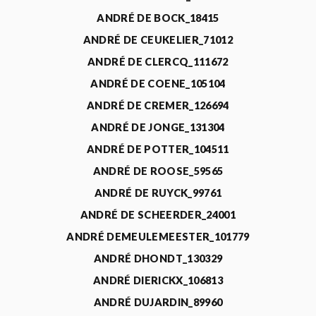
ANDRÉ DE BOCK_18415
ANDRÉ DE CEUKELIER_71012
ANDRÉ DE CLERCQ_111672
ANDRÉ DE COENE_105104
ANDRÉ DE CREMER_126694
ANDRÉ DE JONGE_131304
ANDRÉ DE POTTER_104511
ANDRÉ DE ROOSE_59565
ANDRÉ DE RUYCK_99761
ANDRÉ DE SCHEERDER_24001
ANDRÉ DEMEULEMEESTER_101779
ANDRÉ DHONDT_130329
ANDRÉ DIERICKX_106813
ANDRÉ DUJARDIN_89960