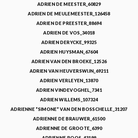
ADRIEN DE MEESTER_60829
ADRIEN DE MEULEMEESTER_126458
ADRIEN DE PREESTER_88694
ADRIEN DE VOS_34018
ADRIEN DERYCKE_99325
ADRIEN HUYSMAN_67604
ADRIEN VAN DEN BROEKE_12526
ADRIEN VAN HEUVERSWIJN_69211
ADRIEN VERLEYEN_13870
ADRIEN VINDEVOGHEL_7341
ADRIEN WILLEMS_107324
ADRIENNE “SIMONE” VAN DEN BOSSCHELLE_31207
ADRIENNE DE BRAUWER_61500
ADRIENNE DE GROOTE_6390
ADRIENNE ROOS_43199