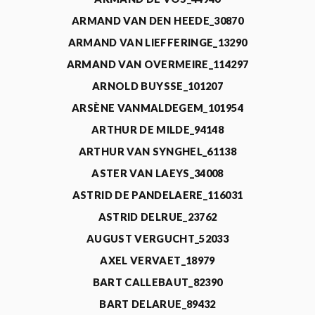
ARMAND VAN DEN HEEDE_30870
ARMAND VAN LIEFFERINGE_13290
ARMAND VAN OVERMEIRE_114297
ARNOLD BUYSSE_101207
ARSÈNE VANMALDEGEM_101954
ARTHUR DE MILDE_94148
ARTHUR VAN SYNGHEL_61138
ASTER VAN LAEYS_34008
ASTRID DE PANDELAERE_116031
ASTRID DELRUE_23762
AUGUST VERGUCHT_52033
AXEL VERVAET_18979
BART CALLEBAUT_82390
BART DELARUE_89432