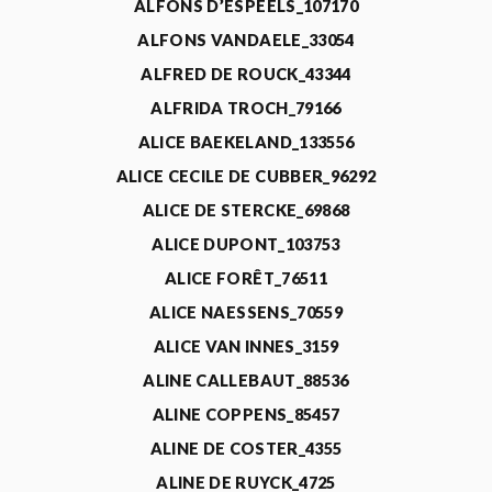
ALFONS D’ESPEELS_107170
ALFONS VANDAELE_33054
ALFRED DE ROUCK_43344
ALFRIDA TROCH_79166
ALICE BAEKELAND_133556
ALICE CECILE DE CUBBER_96292
ALICE DE STERCKE_69868
ALICE DUPONT_103753
ALICE FORÊT_76511
ALICE NAESSENS_70559
ALICE VAN INNES_3159
ALINE CALLEBAUT_88536
ALINE COPPENS_85457
ALINE DE COSTER_4355
ALINE DE RUYCK_4725