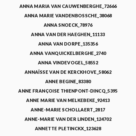
ANNA MARIA VAN CAUWENBERGHE_72666
ANNA MARIE VANDENBOSSCHE_38068
ANNA SNOECK_78976
ANNA VAN DER HAEGHEN_11133
ANNA VAN DORPE_135356
ANNA VANQUICKELBERGHE_2740
ANNA VINDEVOGEL_58552
ANNAÏSSE VAN DE KERCKHOVE_58062
ANNE BEGINE_83380
ANNE FRANÇOISE THIENPONT-DINCQ_5395
ANNE MARIE VAN MELKEBEKE_92413
ANNE-MARIE SCHOLLAERT_2817
ANNE-MARIE VAN DER LINDEN_124702
ANNETTE PLETINCKX_123628