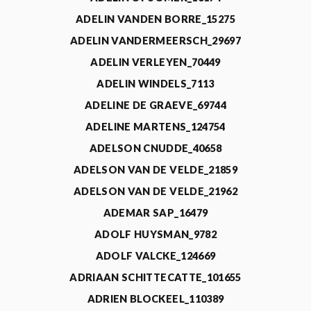
ADELIN VANDEN BORRE_15275
ADELIN VANDERMEERSCH_29697
ADELIN VERLEYEN_70449
ADELIN WINDELS_7113
ADELINE DE GRAEVE_69744
ADELINE MARTENS_124754
ADELSON CNUDDE_40658
ADELSON VAN DE VELDE_21859
ADELSON VAN DE VELDE_21962
ADEMAR SAP_16479
ADOLF HUYSMAN_9782
ADOLF VALCKE_124669
ADRIAAN SCHITTECATTE_101655
ADRIEN BLOCKEEL_110389