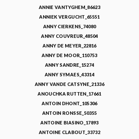
ANNIE VANTYGHEM_86623
ANNIEK VERGUCHT_65551
ANNY CIERKENS_74080
ANNY COUVREUR_48504
ANNY DE MEYER_22816
ANNY DE MOOR_110753
ANNY SANDRE_15274
ANNY SYMAES_43314
ANNY VANDE CATSYNE_21336
ANOUCHKA RUTTEN_17661
ANTOIN DHONT_105306
ANTOIN RONSSE_50355
ANTOINE BIASINO_17893
ANTOINE CLABOUT_33732