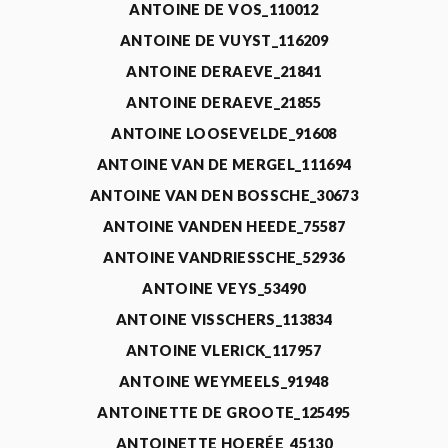
ANTOINE DE VOS_110012
ANTOINE DE VUYST_116209
ANTOINE DERAEVE_21841
ANTOINE DERAEVE_21855
ANTOINE LOOSEVELDE_91608
ANTOINE VAN DE MERGEL_111694
ANTOINE VAN DEN BOSSCHE_30673
ANTOINE VANDEN HEEDE_75587
ANTOINE VANDRIESSCHE_52936
ANTOINE VEYS_53490
ANTOINE VISSCHERS_113834
ANTOINE VLERICK_117957
ANTOINE WEYMEELS_91948
ANTOINETTE DE GROOTE_125495
ANTOINETTE HOERÉE_45130