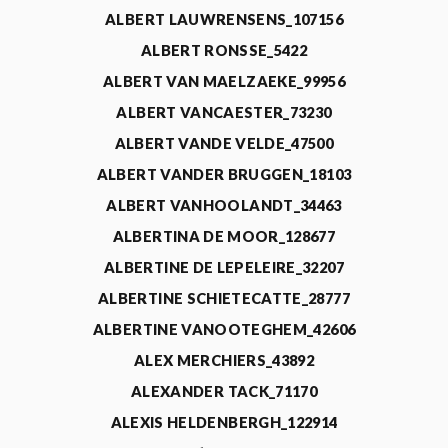
ALBERT LAUWRENSENS_107156
ALBERT RONSSE_5422
ALBERT VAN MAELZAEKE_99956
ALBERT VANCAESTER_73230
ALBERT VANDE VELDE_47500
ALBERT VANDER BRUGGEN_18103
ALBERT VANHOOLANDT_34463
ALBERTINA DE MOOR_128677
ALBERTINE DE LEPELEIRE_32207
ALBERTINE SCHIETECATTE_28777
ALBERTINE VANOOTEGHEM_42606
ALEX MERCHIERS_43892
ALEXANDER TACK_71170
ALEXIS HELDENBERGH_122914