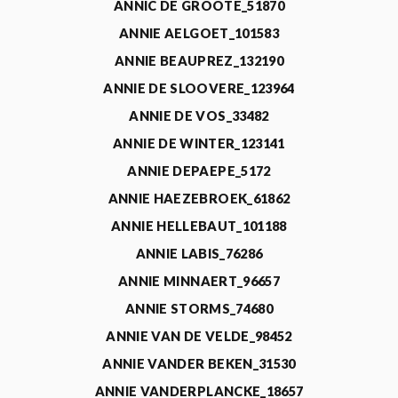
ANNIC DE GROOTE_51870
ANNIE AELGOET_101583
ANNIE BEAUPREZ_132190
ANNIE DE SLOOVERE_123964
ANNIE DE VOS_33482
ANNIE DE WINTER_123141
ANNIE DEPAEPE_5172
ANNIE HAEZEBROEK_61862
ANNIE HELLEBAUT_101188
ANNIE LABIS_76286
ANNIE MINNAERT_96657
ANNIE STORMS_74680
ANNIE VAN DE VELDE_98452
ANNIE VANDER BEKEN_31530
ANNIE VANDERPLANCKE_18657