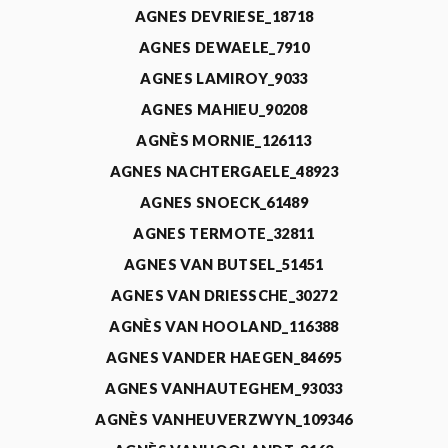
AGNES DEVRIESE_18718
AGNES DEWAELE_7910
AGNES LAMIROY_9033
AGNES MAHIEU_90208
AGNÈS MORNIE_126113
AGNES NACHTERGAELE_48923
AGNES SNOECK_61489
AGNES TERMOTE_32811
AGNES VAN BUTSEL_51451
AGNES VAN DRIESSCHE_30272
AGNÈS VAN HOOLAND_116388
AGNES VANDER HAEGEN_84695
AGNES VANHAUTEGHEM_93033
AGNÈS VANHEUVERZWYN_109346