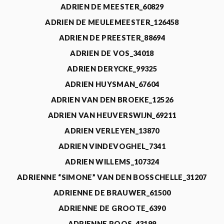
ADRIEN DE MEESTER_60829
ADRIEN DE MEULEMEESTER_126458
ADRIEN DE PREESTER_88694
ADRIEN DE VOS_34018
ADRIEN DERYCKE_99325
ADRIEN HUYSMAN_67604
ADRIEN VAN DEN BROEKE_12526
ADRIEN VAN HEUVERSWIJN_69211
ADRIEN VERLEYEN_13870
ADRIEN VINDEVOGHEL_7341
ADRIEN WILLEMS_107324
ADRIENNE “SIMONE” VAN DEN BOSSCHELLE_31207
ADRIENNE DE BRAUWER_61500
ADRIENNE DE GROOTE_6390
ADRIENNE ROOS_43199