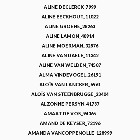
ALINE DECLERCK_7999
ALINE EECKHOUT_11022
ALINE GROENÉ_28263
ALINE LAMON_48914
ALINE MOERMAN_32876
ALINE VAN DAELE_11342
ALINE VAN WELDEN_74587
ALMA VINDEVOGEL_26191
ALOÏS VAN LANCKER_6961
ALOÏS VAN STEENBRUGGE_23404
ALZONNE PERSYN_41737
AMAAT DE VOS_94365
AMAND DE KEYSER_72196
AMANDA VANCOPPENOLLE_128999