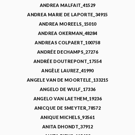
ANDREA MALFAIT_41529
ANDREA MARIE DE LAPORTE_34915
ANDREA MOREELS_15010
ANDREA OKERMAN_48284
ANDREAS COLPAERT_100758
ANDRÉE DECHAMPS_27276
ANDRÉE DOUTREPONT_17554
ANGÈLE LAUREZ_41990
ANGELE VAN DE MOORTELE_133215
ANGELO DE WULF_17336
ANGELO VAN LAETHEM_19236
ANICQUE DE SMEYTER_78572
ANIQUE MICHELS_93561
ANITA DHONDT_37912