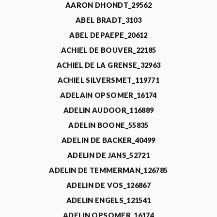
AARON DHONDT_29562
ABEL BRADT_3103
ABEL DEPAEPE_20612
ACHIEL DE BOUVER_22185
ACHIEL DE LA GRENSE_32963
ACHIEL SILVERSMET_119771
ADELAIN OPSOMER_16174
ADELIN AUDOOR_116889
ADELIN BOONE_55835
ADELIN DE BACKER_40499
ADELIN DE JANS_52721
ADELIN DE TEMMERMAN_126785
ADELIN DE VOS_126867
ADELIN ENGELS_121541
ADELIN OPSOMER_16174