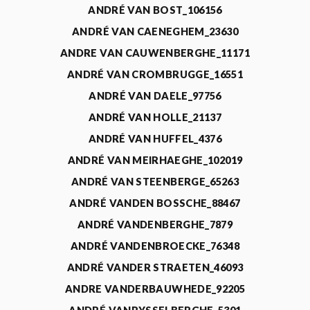
ANDRÉ VAN BOST_106156
ANDRÉ VAN CAENEGHEM_23630
ANDRE VAN CAUWENBERGHE_11171
ANDRÉ VAN CROMBRUGGE_16551
ANDRÉ VAN DAELE_97756
ANDRÉ VAN HOLLE_21137
ANDRÉ VAN HUFFEL_4376
ANDRÉ VAN MEIRHAEGHE_102019
ANDRÉ VAN STEENBERGE_65263
ANDRÉ VANDEN BOSSCHE_88467
ANDRÉ VANDENBERGHE_7879
ANDRÉ VANDENBROECKE_76348
ANDRÉ VANDER STRAETEN_46093
ANDRE VANDERBAUWHEDE_92205