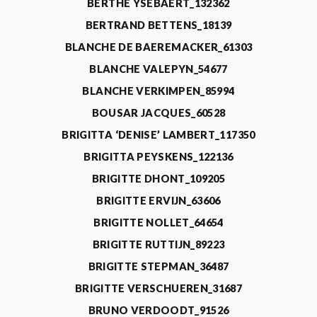
BERTHE YSEBAERT_132362
BERTRAND BETTENS_18139
BLANCHE DE BAEREMACKER_61303
BLANCHE VALEPYN_54677
BLANCHE VERKIMPEN_85994
BOUSAR JACQUES_60528
BRIGITTA ‘DENISE’ LAMBERT_117350
BRIGITTA PEYSKENS_122136
BRIGITTE DHONT_109205
BRIGITTE ERVIJN_63606
BRIGITTE NOLLET_64654
BRIGITTE RUTTIJN_89223
BRIGITTE STEPMAN_36487
BRIGITTE VERSCHUEREN_31687
BRUNO VERDOODT_91526