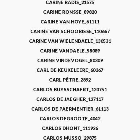
CARINE RADIS_21575
CARINE RONSSE_89820
CARINE VAN HOYE_61111
CARINE VAN SCHOORISSE_110667
CARINE VAN WIELENDAELE_130531
CARINE VANDAELE_58089
CARINE VINDEVOGEL_80309
CARL DE KEUKELEERE_60367
CARL PÊTRE_2892
CARLOS BUYSSCHAERT_120751
CARLOS DE JAEGHER_127117
CARLOS DE PAERMENTIER_61113
CARLOS DEGROOTE_4042
CARLOS DHONT_111926
CARLOS MUSSO_29875