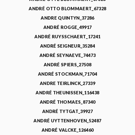
ANDRÉ OTTO BLOMMAERT_67328
ANDRE QUINTYN_37286
ANDRÉ ROGGE_49917
ANDRÉ RUYSSCHAERT_17241
ANDRÉ SEIGNEUR_35284
ANDRÉ SEYNAEVE_74473
ANDRÉ SPIERS_27508
ANDRÉ STOCKMAN_71704
ANDRE TEIRLINCK_27339
ANDRÉ THEUNISSEN_116438
ANDRÉ THOMAES_87340
ANDRÉ TYTGAT_39927
ANDRÉ UYTTENHOVEN_52487
ANDRÉ VALCKE_126460