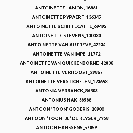
ANTOINETTE LAMON_16881
ANTOINETTE PYPAERT_136345
ANTOINETTE SCHITTECATTE_69495
ANTOINETTE STEVENS_130334
ANTOINETTE VAN AUTREVE_42234
ANTOINETTE VAN IMPE_11772
ANTOINETTE VAN QUICKENBORNE_42838
ANTOINETTE VERHOOST_29867
ANTOINETTE VERSTICHELEN_123698
ANTONIA VERBANCK_86803
ANTONIUS HAK_38588
ANTOON ‘TOON’ GODERIS_28980
ANTOON ‘TOONTJE’ DE KEYSER_7958
ANTOON HANSSENS_57859