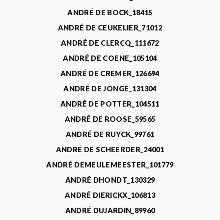
ANDRÉ DE BOCK_18415
ANDRÉ DE CEUKELIER_71012
ANDRÉ DE CLERCQ_111672
ANDRÉ DE COENE_105104
ANDRÉ DE CREMER_126694
ANDRÉ DE JONGE_131304
ANDRÉ DE POTTER_104511
ANDRÉ DE ROOSE_59565
ANDRÉ DE RUYCK_99761
ANDRÉ DE SCHEERDER_24001
ANDRÉ DEMEULEMEESTER_101779
ANDRÉ DHONDT_130329
ANDRÉ DIERICKX_106813
ANDRÉ DUJARDIN_89960