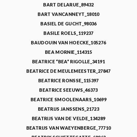
BART DELARUE_89432
BART VANCANNEYT_18010
BASIEL DE GUCHT_98036
BASILE ROELS_119237
BAUDOUIN VAN HOECKE_105276
BEA MORNIE_114315
BEATRICE “BEA” RIGOLLE_34191
BEATRICE DE MEULEMEESTER_27847
BEATRICE RONSSE_115397
BEATRICE SEEUWS_46373
BEATRICE SMOOLENAARS_10699
BEATRIJS JANSSENS_21723
BEATRIJS VAN DE VELDE_134289
BEATRIJS VAN WAEYENBERGE_77710