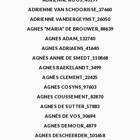
ADRIENNE VAN SCHOORISSE_27660
ADRIENNE VANDERGEYNST_26050
AGNES “MARIA” DE BROUWER_88639
AGNES ADAM_132740
AGNES ADRIAENS_41640
AGNÈS ANNIE DE SMEDT_110868
AGNES BAEKELANDT_3499
AGNÈS CLEMENT_22425
AGNES COSYNS_97603
AGNES COUSSEMENT_82870
AGNES DE SUTTER_57883
AGNÈS DE VOS_30694
AGNES DEMOOR_4879
AGNES DESCHEERDER_101658