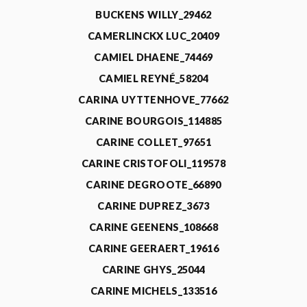
BUCKENS WILLY_29462
CAMERLINCKX LUC_20409
CAMIEL DHAENE_74469
CAMIEL REYNÉ_58204
CARINA UYTTENHOVE_77662
CARINE BOURGOIS_114885
CARINE COLLET_97651
CARINE CRISTOFOLI_119578
CARINE DEGROOTE_66890
CARINE DUPREZ_3673
CARINE GEENENS_108668
CARINE GEERAERT_19616
CARINE GHYS_25044
CARINE MICHELS_133516