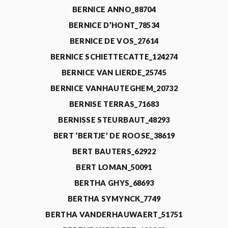
BERNICE ANNO_88704
BERNICE D’HONT_78534
BERNICE DE VOS_27614
BERNICE SCHIETTECATTE_124274
BERNICE VAN LIERDE_25745
BERNICE VANHAUTEGHEM_20732
BERNISE TERRAS_71683
BERNISSE STEURBAUT_48293
BERT ‘BERTJE’ DE ROOSE_38619
BERT BAUTERS_62922
BERT LOMAN_50091
BERTHA GHYS_68693
BERTHA SYMYNCK_7749
BERTHA VANDERHAUWAERT_51751