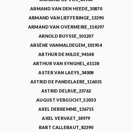
ARMAND VAN DEN HEEDE_30870
ARMAND VAN LIEFFERINGE_13290
ARMAND VAN OVERMEIRE_114297
ARNOLD BUYSSE_101207
ARSÈNE VANMALDEGEM_101954
ARTHUR DE MILDE_94148
ARTHUR VAN SYNGHEL_61138
ASTER VAN LAEYS_34008
ASTRID DE PANDELAERE_116031
ASTRID DELRUE_23762
AUGUST VERGUCHT_52033
AXEL DEBREMME_136715
AXEL VERVAET_18979
BART CALLEBAUT_82390