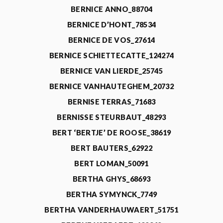
BERNICE ANNO_88704
BERNICE D’HONT_78534
BERNICE DE VOS_27614
BERNICE SCHIETTECATTE_124274
BERNICE VAN LIERDE_25745
BERNICE VANHAUTEGHEM_20732
BERNISE TERRAS_71683
BERNISSE STEURBAUT_48293
BERT ‘BERTJE’ DE ROOSE_38619
BERT BAUTERS_62922
BERT LOMAN_50091
BERTHA GHYS_68693
BERTHA SYMYNCK_7749
BERTHA VANDERHAUWAERT_51751