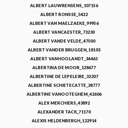
ALBERT LAUWRENSENS_107156
ALBERT RONSSE_5422
ALBERT VAN MAELZAEKE_99956
ALBERT VANCAESTER_73230
ALBERT VANDE VELDE_47500
ALBERT VANDER BRUGGEN_18103
ALBERT VANHOOLANDT_34463
ALBERTINA DE MOOR_128677
ALBERTINE DE LEPELEIRE_32207
ALBERTINE SCHIETECATTE_28777
ALBERTINE VANOOTEGHEM_42606
ALEX MERCHIERS_43892
ALEXANDER TACK_71170
ALEXIS HELDENBERGH_122914