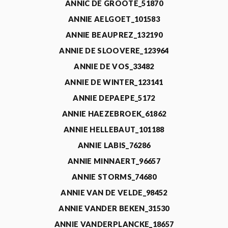
ANNIC DE GROOTE_51870
ANNIE AELGOET_101583
ANNIE BEAUPREZ_132190
ANNIE DE SLOOVERE_123964
ANNIE DE VOS_33482
ANNIE DE WINTER_123141
ANNIE DEPAEPE_5172
ANNIE HAEZEBROEK_61862
ANNIE HELLEBAUT_101188
ANNIE LABIS_76286
ANNIE MINNAERT_96657
ANNIE STORMS_74680
ANNIE VAN DE VELDE_98452
ANNIE VANDER BEKEN_31530
ANNIE VANDERPLANCKE_18657