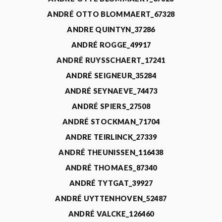
ANDRÉ OTTO BLOMMAERT_67328
ANDRE QUINTYN_37286
ANDRÉ ROGGE_49917
ANDRÉ RUYSSCHAERT_17241
ANDRÉ SEIGNEUR_35284
ANDRÉ SEYNAEVE_74473
ANDRÉ SPIERS_27508
ANDRÉ STOCKMAN_71704
ANDRE TEIRLINCK_27339
ANDRÉ THEUNISSEN_116438
ANDRÉ THOMAES_87340
ANDRÉ TYTGAT_39927
ANDRÉ UYTTENHOVEN_52487
ANDRÉ VALCKE_126460