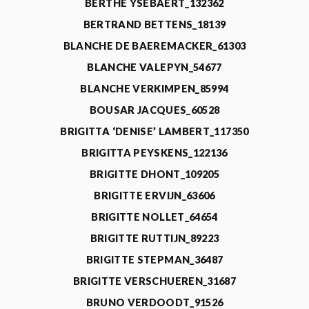
BERTHE YSEBAERT_132362
BERTRAND BETTENS_18139
BLANCHE DE BAEREMACKER_61303
BLANCHE VALEPYN_54677
BLANCHE VERKIMPEN_85994
BOUSAR JACQUES_60528
BRIGITTA ‘DENISE’ LAMBERT_117350
BRIGITTA PEYSKENS_122136
BRIGITTE DHONT_109205
BRIGITTE ERVIJN_63606
BRIGITTE NOLLET_64654
BRIGITTE RUTTIJN_89223
BRIGITTE STEPMAN_36487
BRIGITTE VERSCHUEREN_31687
BRUNO VERDOODT_91526