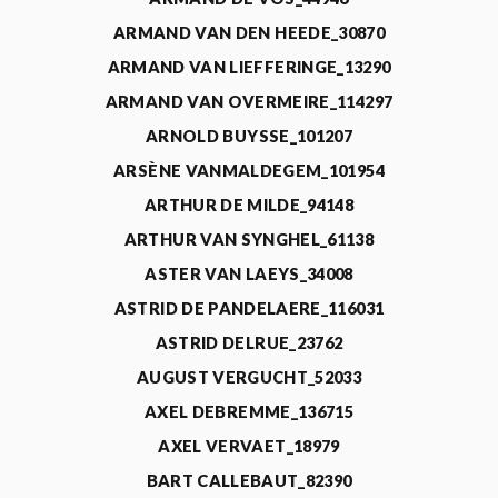
ARMAND VAN DEN HEEDE_30870
ARMAND VAN LIEFFERINGE_13290
ARMAND VAN OVERMEIRE_114297
ARNOLD BUYSSE_101207
ARSÈNE VANMALDEGEM_101954
ARTHUR DE MILDE_94148
ARTHUR VAN SYNGHEL_61138
ASTER VAN LAEYS_34008
ASTRID DE PANDELAERE_116031
ASTRID DELRUE_23762
AUGUST VERGUCHT_52033
AXEL DEBREMME_136715
AXEL VERVAET_18979
BART CALLEBAUT_82390