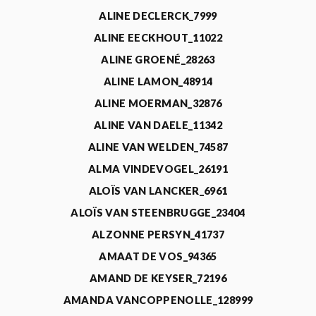
ALINE DECLERCK_7999
ALINE EECKHOUT_11022
ALINE GROENÉ_28263
ALINE LAMON_48914
ALINE MOERMAN_32876
ALINE VAN DAELE_11342
ALINE VAN WELDEN_74587
ALMA VINDEVOGEL_26191
ALOÏS VAN LANCKER_6961
ALOÏS VAN STEENBRUGGE_23404
ALZONNE PERSYN_41737
AMAAT DE VOS_94365
AMAND DE KEYSER_72196
AMANDA VANCOPPENOLLE_128999