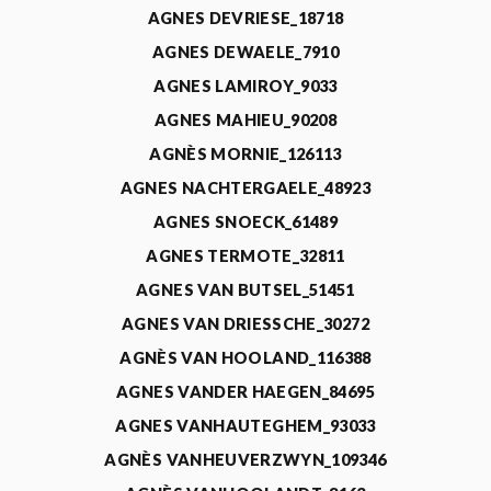
AGNES DEVRIESE_18718
AGNES DEWAELE_7910
AGNES LAMIROY_9033
AGNES MAHIEU_90208
AGNÈS MORNIE_126113
AGNES NACHTERGAELE_48923
AGNES SNOECK_61489
AGNES TERMOTE_32811
AGNES VAN BUTSEL_51451
AGNES VAN DRIESSCHE_30272
AGNÈS VAN HOOLAND_116388
AGNES VANDER HAEGEN_84695
AGNES VANHAUTEGHEM_93033
AGNÈS VANHEUVERZWYN_109346