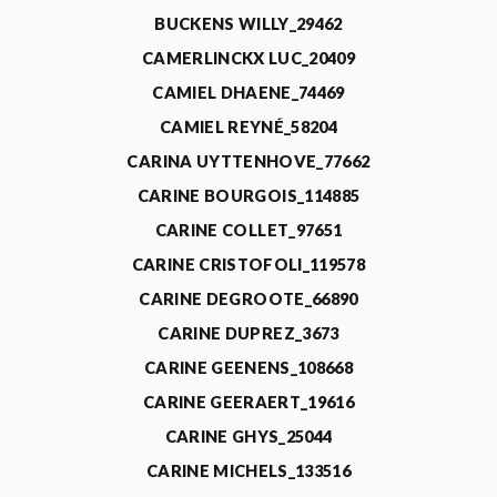
BUCKENS WILLY_29462
CAMERLINCKX LUC_20409
CAMIEL DHAENE_74469
CAMIEL REYNÉ_58204
CARINA UYTTENHOVE_77662
CARINE BOURGOIS_114885
CARINE COLLET_97651
CARINE CRISTOFOLI_119578
CARINE DEGROOTE_66890
CARINE DUPREZ_3673
CARINE GEENENS_108668
CARINE GEERAERT_19616
CARINE GHYS_25044
CARINE MICHELS_133516