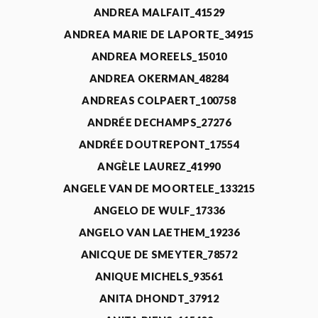
ANDREA MALFAIT_41529
ANDREA MARIE DE LAPORTE_34915
ANDREA MOREELS_15010
ANDREA OKERMAN_48284
ANDREAS COLPAERT_100758
ANDRÉE DECHAMPS_27276
ANDRÉE DOUTREPONT_17554
ANGÈLE LAUREZ_41990
ANGELE VAN DE MOORTELE_133215
ANGELO DE WULF_17336
ANGELO VAN LAETHEM_19236
ANICQUE DE SMEYTER_78572
ANIQUE MICHELS_93561
ANITA DHONDT_37912