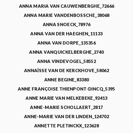
ANNA MARIA VAN CAUWENBERGHE_72666
ANNA MARIE VANDENBOSSCHE_38068
ANNA SNOECK_78976
ANNA VAN DER HAEGHEN_11133
ANNA VAN DORPE_135356
ANNA VANQUICKELBERGHE_2740
ANNA VINDEVOGEL_58552
ANNAÏSSE VAN DE KERCKHOVE_58062
ANNE BEGINE_83380
ANNE FRANÇOISE THIENPONT-DINCQ_5395
ANNE MARIE VAN MELKEBEKE_92413
ANNE-MARIE SCHOLLAERT_2817
ANNE-MARIE VAN DER LINDEN_124702
ANNETTE PLETINCKX_123628