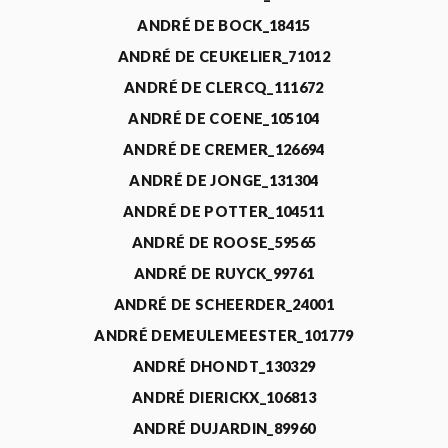
ANDRÉ DE BOCK_18415
ANDRÉ DE CEUKELIER_71012
ANDRÉ DE CLERCQ_111672
ANDRÉ DE COENE_105104
ANDRÉ DE CREMER_126694
ANDRÉ DE JONGE_131304
ANDRÉ DE POTTER_104511
ANDRÉ DE ROOSE_59565
ANDRÉ DE RUYCK_99761
ANDRÉ DE SCHEERDER_24001
ANDRÉ DEMEULEMEESTER_101779
ANDRÉ DHONDT_130329
ANDRÉ DIERICKX_106813
ANDRÉ DUJARDIN_89960