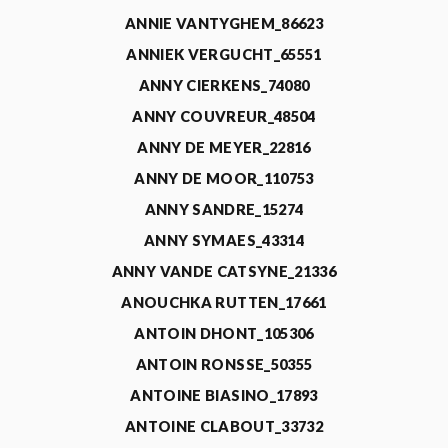
ANNIE VANTYGHEM_86623
ANNIEK VERGUCHT_65551
ANNY CIERKENS_74080
ANNY COUVREUR_48504
ANNY DE MEYER_22816
ANNY DE MOOR_110753
ANNY SANDRE_15274
ANNY SYMAES_43314
ANNY VANDE CATSYNE_21336
ANOUCHKA RUTTEN_17661
ANTOIN DHONT_105306
ANTOIN RONSSE_50355
ANTOINE BIASINO_17893
ANTOINE CLABOUT_33732