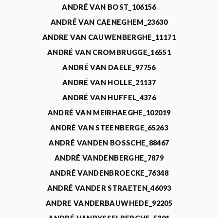
ANDRÉ VAN BOST_106156
ANDRÉ VAN CAENEGHEM_23630
ANDRE VAN CAUWENBERGHE_11171
ANDRÉ VAN CROMBRUGGE_16551
ANDRÉ VAN DAELE_97756
ANDRÉ VAN HOLLE_21137
ANDRÉ VAN HUFFEL_4376
ANDRÉ VAN MEIRHAEGHE_102019
ANDRÉ VAN STEENBERGE_65263
ANDRÉ VANDEN BOSSCHE_88467
ANDRÉ VANDENBERGHE_7879
ANDRÉ VANDENBROECKE_76348
ANDRÉ VANDER STRAETEN_46093
ANDRE VANDERBAUWHEDE_92205