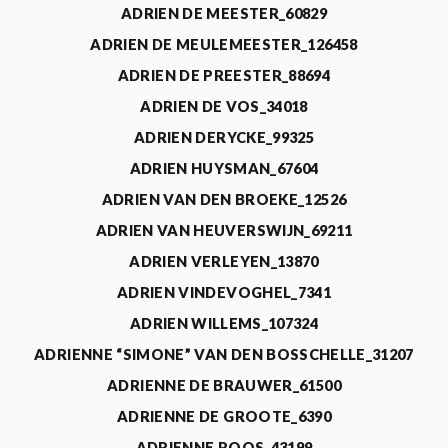
ADRIEN DE MEESTER_60829
ADRIEN DE MEULEMEESTER_126458
ADRIEN DE PREESTER_88694
ADRIEN DE VOS_34018
ADRIEN DERYCKE_99325
ADRIEN HUYSMAN_67604
ADRIEN VAN DEN BROEKE_12526
ADRIEN VAN HEUVERSWIJN_69211
ADRIEN VERLEYEN_13870
ADRIEN VINDEVOGHEL_7341
ADRIEN WILLEMS_107324
ADRIENNE “SIMONE” VAN DEN BOSSCHELLE_31207
ADRIENNE DE BRAUWER_61500
ADRIENNE DE GROOTE_6390
ADRIENNE ROOS_43199