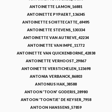
ANTOINETTE LAMON_16881
ANTOINETTE PYPAERT_136345
ANTOINETTE SCHITTECATTE_69495
ANTOINETTE STEVENS_130334
ANTOINETTE VAN AUTREVE_42234
ANTOINETTE VAN IMPE_11772
ANTOINETTE VAN QUICKENBORNE_42838
ANTOINETTE VERHOOST_29867
ANTOINETTE VERSTICHELEN_123698
ANTONIA VERBANCK_86803
ANTONIUS HAK_38588
ANTOON ‘TOON’ GODERIS_28980
ANTOON ‘TOONTJE’ DE KEYSER_7958
ANTOON HANSSENS_57859