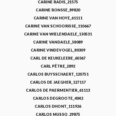
CARINE RADIS_21575
CARINE RONSSE_89820
CARINE VAN HOYE_61111
CARINE VAN SCHOORISSE_110667
CARINE VAN WIELENDAELE_130531
CARINE VANDAELE_58089
CARINE VINDEVOGEL_80309
CARL DE KEUKELEERE_60367
CARL PÊTRE_2892
CARLOS BUYSSCHAERT_120751
CARLOS DE JAEGHER_127117
CARLOS DE PAERMENTIER_61113
CARLOS DEGROOTE_4042
CARLOS DHONT_111926
CARLOS MUSSO_29875