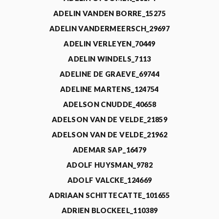
ADELIN VANDEN BORRE_15275
ADELIN VANDERMEERSCH_29697
ADELIN VERLEYEN_70449
ADELIN WINDELS_7113
ADELINE DE GRAEVE_69744
ADELINE MARTENS_124754
ADELSON CNUDDE_40658
ADELSON VAN DE VELDE_21859
ADELSON VAN DE VELDE_21962
ADEMAR SAP_16479
ADOLF HUYSMAN_9782
ADOLF VALCKE_124669
ADRIAAN SCHITTECATTE_101655
ADRIEN BLOCKEEL_110389