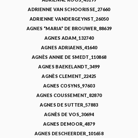
ADRIENNE VAN SCHOORISSE_27660
ADRIENNE VANDERGEYNST_26050
AGNES “MARIA” DE BROUWER_88639
AGNES ADAM_132740
AGNES ADRIAENS_41640
AGNÈS ANNIE DE SMEDT_110868
AGNES BAEKELANDT_3499
AGNÈS CLEMENT_22425
AGNES COSYNS_97603
AGNES COUSSEMENT_82870
AGNES DE SUTTER_57883
AGNÈS DE VOS_30694
AGNES DEMOOR_4879
AGNES DESCHEERDER_101658