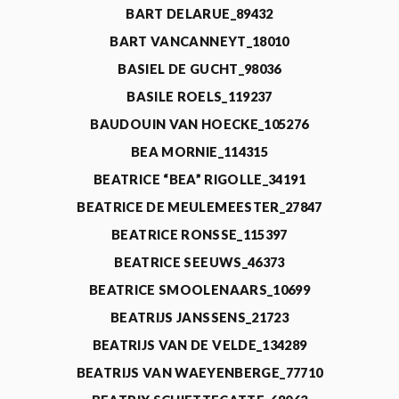
BART DELARUE_89432
BART VANCANNEYT_18010
BASIEL DE GUCHT_98036
BASILE ROELS_119237
BAUDOUIN VAN HOECKE_105276
BEA MORNIE_114315
BEATRICE “BEA” RIGOLLE_34191
BEATRICE DE MEULEMEESTER_27847
BEATRICE RONSSE_115397
BEATRICE SEEUWS_46373
BEATRICE SMOOLENAARS_10699
BEATRIJS JANSSENS_21723
BEATRIJS VAN DE VELDE_134289
BEATRIJS VAN WAEYENBERGE_77710