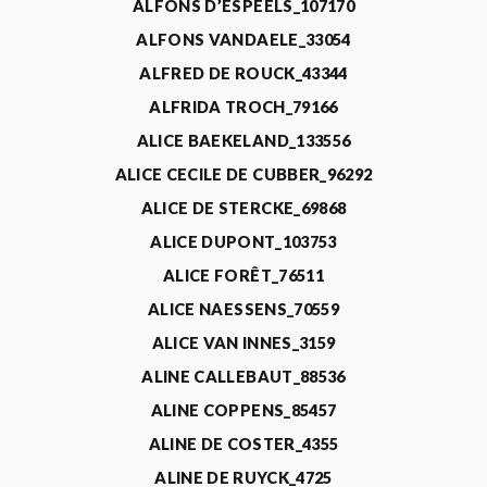
ALFONS D’ESPEELS_107170
ALFONS VANDAELE_33054
ALFRED DE ROUCK_43344
ALFRIDA TROCH_79166
ALICE BAEKELAND_133556
ALICE CECILE DE CUBBER_96292
ALICE DE STERCKE_69868
ALICE DUPONT_103753
ALICE FORÊT_76511
ALICE NAESSENS_70559
ALICE VAN INNES_3159
ALINE CALLEBAUT_88536
ALINE COPPENS_85457
ALINE DE COSTER_4355
ALINE DE RUYCK_4725