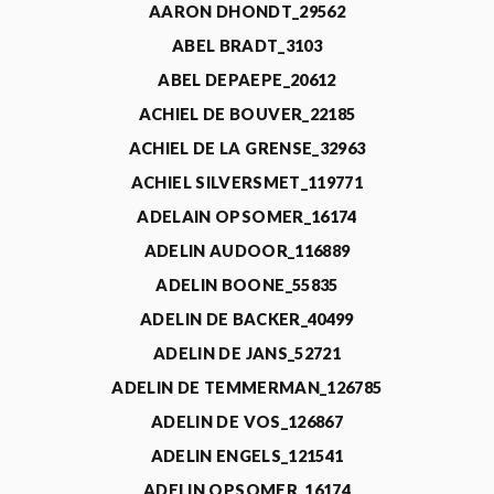
AARON DHONDT_29562
ABEL BRADT_3103
ABEL DEPAEPE_20612
ACHIEL DE BOUVER_22185
ACHIEL DE LA GRENSE_32963
ACHIEL SILVERSMET_119771
ADELAIN OPSOMER_16174
ADELIN AUDOOR_116889
ADELIN BOONE_55835
ADELIN DE BACKER_40499
ADELIN DE JANS_52721
ADELIN DE TEMMERMAN_126785
ADELIN DE VOS_126867
ADELIN ENGELS_121541
ADELIN OPSOMER_16174