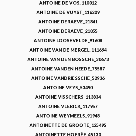
ANTOINE DE VOS_110012
ANTOINE DE VUYST_116209
ANTOINE DERAEVE_21841
ANTOINE DERAEVE_21855
ANTOINE LOOSEVELDE_91608
ANTOINE VAN DE MERGEL_111694
ANTOINE VAN DEN BOSSCHE_30673
ANTOINE VANDEN HEEDE_75587
ANTOINE VANDRIESSCHE_52936
ANTOINE VEYS_53490
ANTOINE VISSCHERS_113834
ANTOINE VLERICK_117957
ANTOINE WEYMEELS_91948
ANTOINETTE DE GROOTE_125495
ANTOINETTE HOERÉE_45130