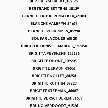
BERTHE YSEBAERT_132362
BERTRAND BETTENS_18139
BLANCHE DE BAEREMACKER_61303
BLANCHE VALEPYN_54677
BLANCHE VERKIMPEN_85994
BOUSAR JACQUES_60528
BRIGITTA ‘DENISE’ LAMBERT_117350
BRIGITTA PEYSKENS_122136
BRIGITTE DHONT_109205
BRIGITTE ERVIJN_63606
BRIGITTE NOLLET_64654
BRIGITTE RUTTIJN_89223
BRIGITTE STEPMAN_36487
BRIGITTE VERSCHUEREN_31687
BRUNO VERDOODT_91526