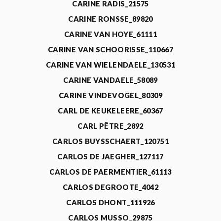
CARINE RADIS_21575
CARINE RONSSE_89820
CARINE VAN HOYE_61111
CARINE VAN SCHOORISSE_110667
CARINE VAN WIELENDAELE_130531
CARINE VANDAELE_58089
CARINE VINDEVOGEL_80309
CARL DE KEUKELEERE_60367
CARL PÊTRE_2892
CARLOS BUYSSCHAERT_120751
CARLOS DE JAEGHER_127117
CARLOS DE PAERMENTIER_61113
CARLOS DEGROOTE_4042
CARLOS DHONT_111926
CARLOS MUSSO_29875