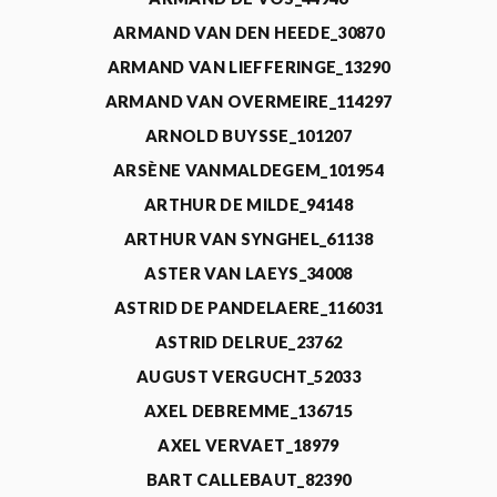
ARMAND VAN DEN HEEDE_30870
ARMAND VAN LIEFFERINGE_13290
ARMAND VAN OVERMEIRE_114297
ARNOLD BUYSSE_101207
ARSÈNE VANMALDEGEM_101954
ARTHUR DE MILDE_94148
ARTHUR VAN SYNGHEL_61138
ASTER VAN LAEYS_34008
ASTRID DE PANDELAERE_116031
ASTRID DELRUE_23762
AUGUST VERGUCHT_52033
AXEL DEBREMME_136715
AXEL VERVAET_18979
BART CALLEBAUT_82390