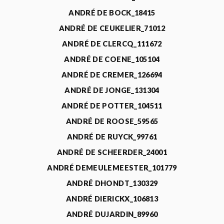
ANDRÉ DE BOCK_18415
ANDRÉ DE CEUKELIER_71012
ANDRÉ DE CLERCQ_111672
ANDRÉ DE COENE_105104
ANDRÉ DE CREMER_126694
ANDRÉ DE JONGE_131304
ANDRÉ DE POTTER_104511
ANDRÉ DE ROOSE_59565
ANDRÉ DE RUYCK_99761
ANDRÉ DE SCHEERDER_24001
ANDRÉ DEMEULEMEESTER_101779
ANDRÉ DHONDT_130329
ANDRÉ DIERICKX_106813
ANDRÉ DUJARDIN_89960