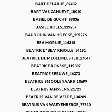
BART DELARUE_89432
BART VANCANNEYT_18010
BASIEL DE GUCHT_98036
BASILE ROELS_119237
BAUDOUIN VAN HOECKE_105276
BEA MORNIE_114315
BEATRICE “BEA” RIGOLLE_34191
BEATRICE DE MEULEMEESTER_27847
BEATRICE RONSSE_115397
BEATRICE SEEUWS_46373
BEATRICE SMOOLENAARS_10699
BEATRIJS JANSSENS_21723
BEATRIJS VAN DE VELDE_134289
BEATRIJS VAN WAEYENBERGE_77710