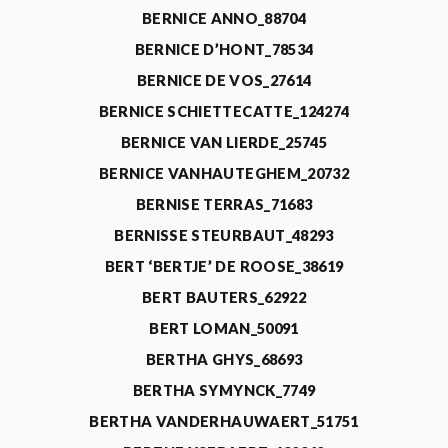
BERNICE ANNO_88704
BERNICE D’HONT_78534
BERNICE DE VOS_27614
BERNICE SCHIETTECATTE_124274
BERNICE VAN LIERDE_25745
BERNICE VANHAUTEGHEM_20732
BERNISE TERRAS_71683
BERNISSE STEURBAUT_48293
BERT ‘BERTJE’ DE ROOSE_38619
BERT BAUTERS_62922
BERT LOMAN_50091
BERTHA GHYS_68693
BERTHA SYMYNCK_7749
BERTHA VANDERHAUWAERT_51751