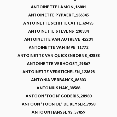
ANTOINETTE LAMON_16881
ANTOINETTE PYPAERT_136345
ANTOINETTE SCHITTECATTE_69495
ANTOINETTE STEVENS_130334
ANTOINETTE VAN AUTREVE_42234
ANTOINETTE VAN IMPE_11772
ANTOINETTE VAN QUICKENBORNE_42838
ANTOINETTE VERHOOST_29867
ANTOINETTE VERSTICHELEN_123698
ANTONIA VERBANCK_86803
ANTONIUS HAK_38588
ANTOON ‘TOON’ GODERIS_28980
ANTOON ‘TOONTJE’ DE KEYSER_7958
ANTOON HANSSENS_57859