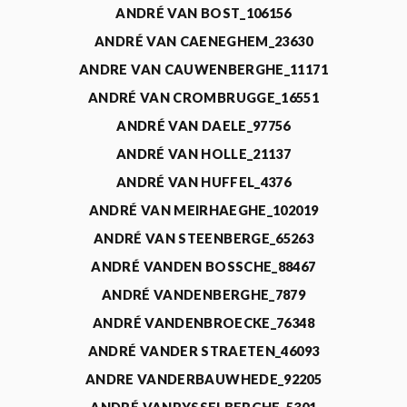
ANDRÉ VAN BOST_106156
ANDRÉ VAN CAENEGHEM_23630
ANDRE VAN CAUWENBERGHE_11171
ANDRÉ VAN CROMBRUGGE_16551
ANDRÉ VAN DAELE_97756
ANDRÉ VAN HOLLE_21137
ANDRÉ VAN HUFFEL_4376
ANDRÉ VAN MEIRHAEGHE_102019
ANDRÉ VAN STEENBERGE_65263
ANDRÉ VANDEN BOSSCHE_88467
ANDRÉ VANDENBERGHE_7879
ANDRÉ VANDENBROECKE_76348
ANDRÉ VANDER STRAETEN_46093
ANDRE VANDERBAUWHEDE_92205