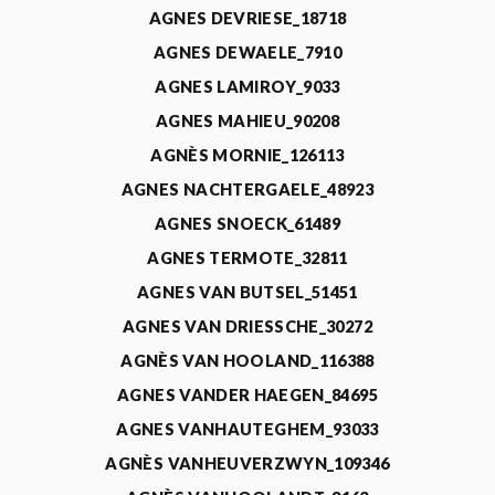
AGNES DEVRIESE_18718
AGNES DEWAELE_7910
AGNES LAMIROY_9033
AGNES MAHIEU_90208
AGNÈS MORNIE_126113
AGNES NACHTERGAELE_48923
AGNES SNOECK_61489
AGNES TERMOTE_32811
AGNES VAN BUTSEL_51451
AGNES VAN DRIESSCHE_30272
AGNÈS VAN HOOLAND_116388
AGNES VANDER HAEGEN_84695
AGNES VANHAUTEGHEM_93033
AGNÈS VANHEUVERZWYN_109346