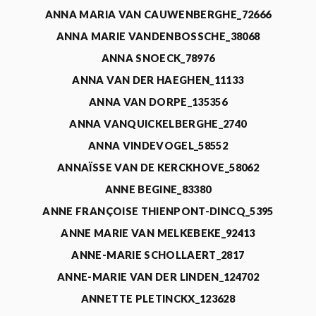
ANNA MARIA VAN CAUWENBERGHE_72666
ANNA MARIE VANDENBOSSCHE_38068
ANNA SNOECK_78976
ANNA VAN DER HAEGHEN_11133
ANNA VAN DORPE_135356
ANNA VANQUICKELBERGHE_2740
ANNA VINDEVOGEL_58552
ANNAÏSSE VAN DE KERCKHOVE_58062
ANNE BEGINE_83380
ANNE FRANÇOISE THIENPONT-DINCQ_5395
ANNE MARIE VAN MELKEBEKE_92413
ANNE-MARIE SCHOLLAERT_2817
ANNE-MARIE VAN DER LINDEN_124702
ANNETTE PLETINCKX_123628