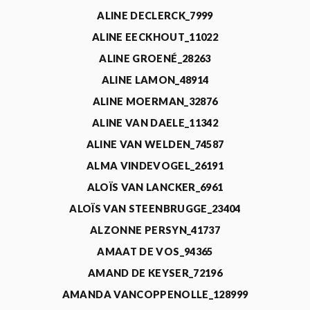
ALINE DECLERCK_7999
ALINE EECKHOUT_11022
ALINE GROENÉ_28263
ALINE LAMON_48914
ALINE MOERMAN_32876
ALINE VAN DAELE_11342
ALINE VAN WELDEN_74587
ALMA VINDEVOGEL_26191
ALOÏS VAN LANCKER_6961
ALOÏS VAN STEENBRUGGE_23404
ALZONNE PERSYN_41737
AMAAT DE VOS_94365
AMAND DE KEYSER_72196
AMANDA VANCOPPENOLLE_128999