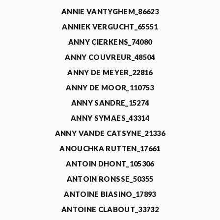
ANNIE VANTYGHEM_86623
ANNIEK VERGUCHT_65551
ANNY CIERKENS_74080
ANNY COUVREUR_48504
ANNY DE MEYER_22816
ANNY DE MOOR_110753
ANNY SANDRE_15274
ANNY SYMAES_43314
ANNY VANDE CATSYNE_21336
ANOUCHKA RUTTEN_17661
ANTOIN DHONT_105306
ANTOIN RONSSE_50355
ANTOINE BIASINO_17893
ANTOINE CLABOUT_33732