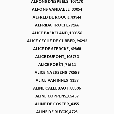
ALFONS D’ESPEELS_107170
ALFONS VANDAELE_33054
ALFRED DE ROUCK_43344
ALFRIDA TROCH_79166
ALICE BAEKELAND_133556
ALICE CECILE DE CUBBER_96292
ALICE DE STERCKE_69868
ALICE DUPONT_103753
ALICE FORÊT_76511
ALICE NAESSENS_70559
ALICE VAN INNES_3159
ALINE CALLEBAUT_88536
ALINE COPPENS_85457
ALINE DE COSTER_4355
ALINE DE RUYCK_4725