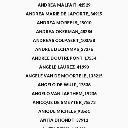
ANDREA MALFAIT_41529
ANDREA MARIE DE LAPORTE_34915
ANDREA MOREELS_15010
ANDREA OKERMAN_48284
ANDREAS COLPAERT_100758
ANDRÉE DECHAMPS_27276
ANDRÉE DOUTREPONT_17554
ANGÈLE LAUREZ_41990
ANGELE VAN DE MOORTELE_133215
ANGELO DE WULF_17336
ANGELO VAN LAETHEM_19236
ANICQUE DE SMEYTER_78572
ANIQUE MICHELS_93561
ANITA DHONDT_37912