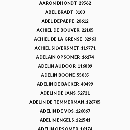
AARON DHONDT_29562
ABEL BRADT_3103
ABEL DEPAEPE_20612
ACHIEL DE BOUVER_22185
ACHIEL DE LA GRENSE_32963
ACHIEL SILVERSMET_119771
ADELAIN OPSOMER_16174
ADELIN AUDOOR_116889
ADELIN BOONE_55835
ADELIN DE BACKER_40499
ADELIN DE JANS_52721
ADELIN DE TEMMERMAN_126785
ADELIN DE VOS_126867
ADELIN ENGELS_121541
ADELIN OPSOMER_16174