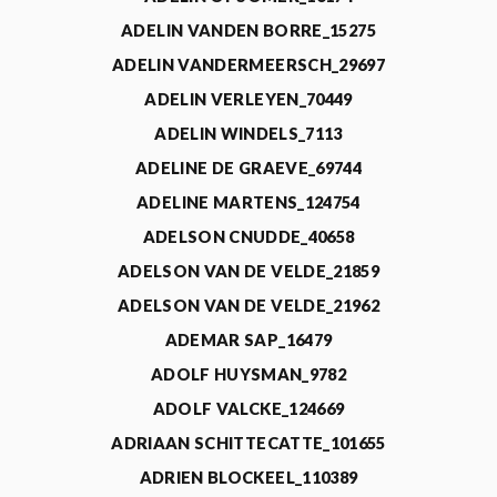
ADELIN VANDEN BORRE_15275
ADELIN VANDERMEERSCH_29697
ADELIN VERLEYEN_70449
ADELIN WINDELS_7113
ADELINE DE GRAEVE_69744
ADELINE MARTENS_124754
ADELSON CNUDDE_40658
ADELSON VAN DE VELDE_21859
ADELSON VAN DE VELDE_21962
ADEMAR SAP_16479
ADOLF HUYSMAN_9782
ADOLF VALCKE_124669
ADRIAAN SCHITTECATTE_101655
ADRIEN BLOCKEEL_110389