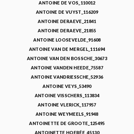
ANTOINE DE VOS_110012
ANTOINE DE VUYST_116209
ANTOINE DERAEVE_21841
ANTOINE DERAEVE_21855
ANTOINE LOOSEVELDE_91608
ANTOINE VAN DE MERGEL_111694
ANTOINE VAN DEN BOSSCHE_30673
ANTOINE VANDEN HEEDE_75587
ANTOINE VANDRIESSCHE_52936
ANTOINE VEYS_53490
ANTOINE VISSCHERS_113834
ANTOINE VLERICK_117957
ANTOINE WEYMEELS_91948
ANTOINETTE DE GROOTE_125495
ANTOINETTE HOERÉE_45130