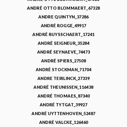
ANDRÉ OTTO BLOMMAERT_67328
ANDRE QUINTYN_37286
ANDRÉ ROGGE_49917
ANDRÉ RUYSSCHAERT_17241
ANDRÉ SEIGNEUR_35284
ANDRÉ SEYNAEVE_74473
ANDRÉ SPIERS_27508
ANDRÉ STOCKMAN_71704
ANDRE TEIRLINCK_27339
ANDRÉ THEUNISSEN_116438
ANDRÉ THOMAES_87340
ANDRÉ TYTGAT_39927
ANDRÉ UYTTENHOVEN_52487
ANDRÉ VALCKE_126460