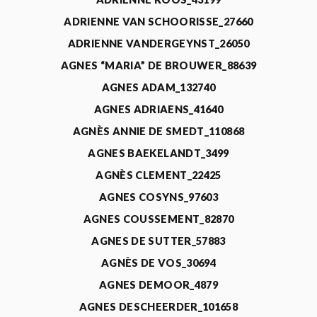
ADRIENNE VAN SCHOORISSE_27660
ADRIENNE VANDERGEYNST_26050
AGNES “MARIA” DE BROUWER_88639
AGNES ADAM_132740
AGNES ADRIAENS_41640
AGNÈS ANNIE DE SMEDT_110868
AGNES BAEKELANDT_3499
AGNÈS CLEMENT_22425
AGNES COSYNS_97603
AGNES COUSSEMENT_82870
AGNES DE SUTTER_57883
AGNÈS DE VOS_30694
AGNES DEMOOR_4879
AGNES DESCHEERDER_101658