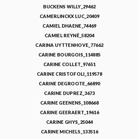
BUCKENS WILLY_29462
CAMERLINCKX LUC_20409
CAMIEL DHAENE_74469
CAMIEL REYNÉ_58204
CARINA UYTTENHOVE_77662
CARINE BOURGOIS_114885
CARINE COLLET_97651
CARINE CRISTOFOLI_119578
CARINE DEGROOTE_66890
CARINE DUPREZ_3673
CARINE GEENENS_108668
CARINE GEERAERT_19616
CARINE GHYS_25044
CARINE MICHELS_133516