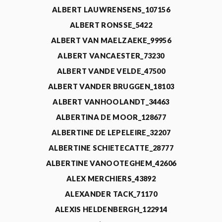
ALBERT LAUWRENSENS_107156
ALBERT RONSSE_5422
ALBERT VAN MAELZAEKE_99956
ALBERT VANCAESTER_73230
ALBERT VANDE VELDE_47500
ALBERT VANDER BRUGGEN_18103
ALBERT VANHOOLANDT_34463
ALBERTINA DE MOOR_128677
ALBERTINE DE LEPELEIRE_32207
ALBERTINE SCHIETECATTE_28777
ALBERTINE VANOOTEGHEM_42606
ALEX MERCHIERS_43892
ALEXANDER TACK_71170
ALEXIS HELDENBERGH_122914