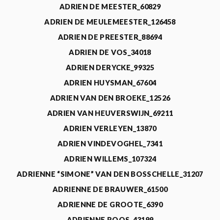
ADRIEN DE MEESTER_60829
ADRIEN DE MEULEMEESTER_126458
ADRIEN DE PREESTER_88694
ADRIEN DE VOS_34018
ADRIEN DERYCKE_99325
ADRIEN HUYSMAN_67604
ADRIEN VAN DEN BROEKE_12526
ADRIEN VAN HEUVERSWIJN_69211
ADRIEN VERLEYEN_13870
ADRIEN VINDEVOGHEL_7341
ADRIEN WILLEMS_107324
ADRIENNE “SIMONE” VAN DEN BOSSCHELLE_31207
ADRIENNE DE BRAUWER_61500
ADRIENNE DE GROOTE_6390
ADRIENNE ROOS_43199