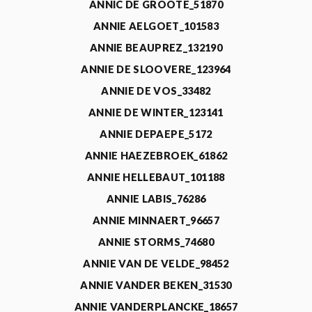
ANNIC DE GROOTE_51870
ANNIE AELGOET_101583
ANNIE BEAUPREZ_132190
ANNIE DE SLOOVERE_123964
ANNIE DE VOS_33482
ANNIE DE WINTER_123141
ANNIE DEPAEPE_5172
ANNIE HAEZEBROEK_61862
ANNIE HELLEBAUT_101188
ANNIE LABIS_76286
ANNIE MINNAERT_96657
ANNIE STORMS_74680
ANNIE VAN DE VELDE_98452
ANNIE VANDER BEKEN_31530
ANNIE VANDERPLANCKE_18657