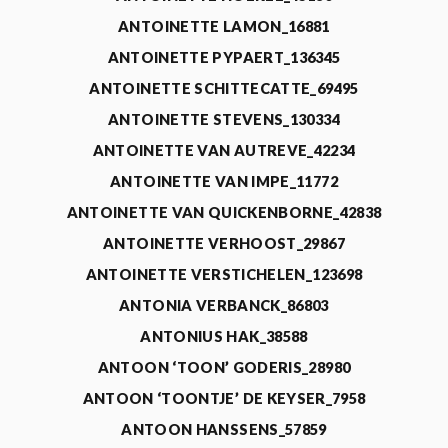
ANTOINETTE LAMON_16881
ANTOINETTE PYPAERT_136345
ANTOINETTE SCHITTECATTE_69495
ANTOINETTE STEVENS_130334
ANTOINETTE VAN AUTREVE_42234
ANTOINETTE VAN IMPE_11772
ANTOINETTE VAN QUICKENBORNE_42838
ANTOINETTE VERHOOST_29867
ANTOINETTE VERSTICHELEN_123698
ANTONIA VERBANCK_86803
ANTONIUS HAK_38588
ANTOON ‘TOON’ GODERIS_28980
ANTOON ‘TOONTJE’ DE KEYSER_7958
ANTOON HANSSENS_57859