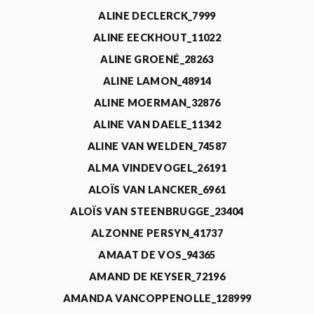
ALINE DECLERCK_7999
ALINE EECKHOUT_11022
ALINE GROENÉ_28263
ALINE LAMON_48914
ALINE MOERMAN_32876
ALINE VAN DAELE_11342
ALINE VAN WELDEN_74587
ALMA VINDEVOGEL_26191
ALOÏS VAN LANCKER_6961
ALOÏS VAN STEENBRUGGE_23404
ALZONNE PERSYN_41737
AMAAT DE VOS_94365
AMAND DE KEYSER_72196
AMANDA VANCOPPENOLLE_128999