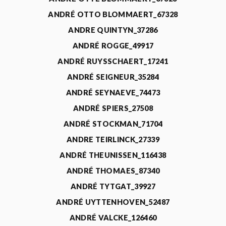
ANDRÉ OTTO BLOMMAERT_67328
ANDRE QUINTYN_37286
ANDRÉ ROGGE_49917
ANDRÉ RUYSSCHAERT_17241
ANDRÉ SEIGNEUR_35284
ANDRÉ SEYNAEVE_74473
ANDRÉ SPIERS_27508
ANDRÉ STOCKMAN_71704
ANDRE TEIRLINCK_27339
ANDRÉ THEUNISSEN_116438
ANDRÉ THOMAES_87340
ANDRÉ TYTGAT_39927
ANDRÉ UYTTENHOVEN_52487
ANDRÉ VALCKE_126460