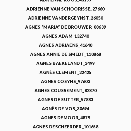
ADRIENNE VAN SCHOORISSE_27660
ADRIENNE VANDERGEYNST_26050
AGNES “MARIA” DE BROUWER_88639
AGNES ADAM_132740
AGNES ADRIAENS_41640
AGNÈS ANNIE DE SMEDT_110868
AGNES BAEKELANDT_3499
AGNÈS CLEMENT_22425
AGNES COSYNS_97603
AGNES COUSSEMENT_82870
AGNES DE SUTTER_57883
AGNÈS DE VOS_30694
AGNES DEMOOR_4879
AGNES DESCHEERDER_101658