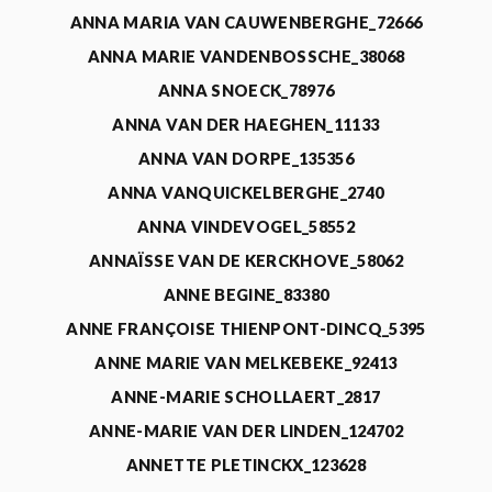
ANNA MARIA VAN CAUWENBERGHE_72666
ANNA MARIE VANDENBOSSCHE_38068
ANNA SNOECK_78976
ANNA VAN DER HAEGHEN_11133
ANNA VAN DORPE_135356
ANNA VANQUICKELBERGHE_2740
ANNA VINDEVOGEL_58552
ANNAÏSSE VAN DE KERCKHOVE_58062
ANNE BEGINE_83380
ANNE FRANÇOISE THIENPONT-DINCQ_5395
ANNE MARIE VAN MELKEBEKE_92413
ANNE-MARIE SCHOLLAERT_2817
ANNE-MARIE VAN DER LINDEN_124702
ANNETTE PLETINCKX_123628