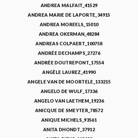
ANDREA MALFAIT_41529
ANDREA MARIE DE LAPORTE_34915
ANDREA MOREELS_15010
ANDREA OKERMAN_48284
ANDREAS COLPAERT_100758
ANDRÉE DECHAMPS_27276
ANDRÉE DOUTREPONT_17554
ANGÈLE LAUREZ_41990
ANGELE VAN DE MOORTELE_133215
ANGELO DE WULF_17336
ANGELO VAN LAETHEM_19236
ANICQUE DE SMEYTER_78572
ANIQUE MICHELS_93561
ANITA DHONDT_37912