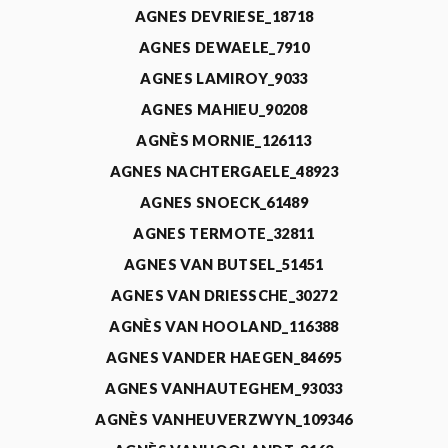
AGNES DEVRIESE_18718
AGNES DEWAELE_7910
AGNES LAMIROY_9033
AGNES MAHIEU_90208
AGNÈS MORNIE_126113
AGNES NACHTERGAELE_48923
AGNES SNOECK_61489
AGNES TERMOTE_32811
AGNES VAN BUTSEL_51451
AGNES VAN DRIESSCHE_30272
AGNÈS VAN HOOLAND_116388
AGNES VANDER HAEGEN_84695
AGNES VANHAUTEGHEM_93033
AGNÈS VANHEUVERZWYN_109346