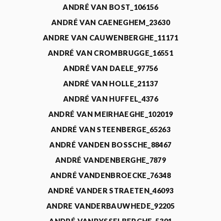
ANDRÉ VAN BOST_106156
ANDRÉ VAN CAENEGHEM_23630
ANDRE VAN CAUWENBERGHE_11171
ANDRÉ VAN CROMBRUGGE_16551
ANDRÉ VAN DAELE_97756
ANDRÉ VAN HOLLE_21137
ANDRÉ VAN HUFFEL_4376
ANDRÉ VAN MEIRHAEGHE_102019
ANDRÉ VAN STEENBERGE_65263
ANDRÉ VANDEN BOSSCHE_88467
ANDRÉ VANDENBERGHE_7879
ANDRÉ VANDENBROECKE_76348
ANDRÉ VANDER STRAETEN_46093
ANDRE VANDERBAUWHEDE_92205