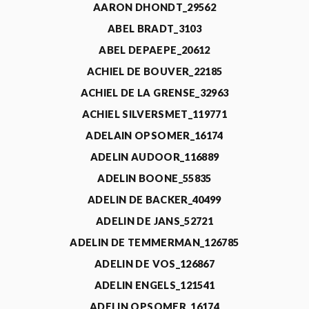
AARON DHONDT_29562
ABEL BRADT_3103
ABEL DEPAEPE_20612
ACHIEL DE BOUVER_22185
ACHIEL DE LA GRENSE_32963
ACHIEL SILVERSMET_119771
ADELAIN OPSOMER_16174
ADELIN AUDOOR_116889
ADELIN BOONE_55835
ADELIN DE BACKER_40499
ADELIN DE JANS_52721
ADELIN DE TEMMERMAN_126785
ADELIN DE VOS_126867
ADELIN ENGELS_121541
ADELIN OPSOMER_16174