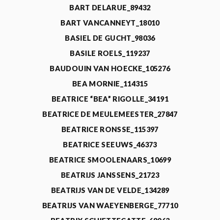
BART DELARUE_89432
BART VANCANNEYT_18010
BASIEL DE GUCHT_98036
BASILE ROELS_119237
BAUDOUIN VAN HOECKE_105276
BEA MORNIE_114315
BEATRICE “BEA” RIGOLLE_34191
BEATRICE DE MEULEMEESTER_27847
BEATRICE RONSSE_115397
BEATRICE SEEUWS_46373
BEATRICE SMOOLENAARS_10699
BEATRIJS JANSSENS_21723
BEATRIJS VAN DE VELDE_134289
BEATRIJS VAN WAEYENBERGE_77710