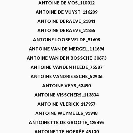
ANTOINE DE VOS_110012
ANTOINE DE VUYST_116209
ANTOINE DERAEVE_21841
ANTOINE DERAEVE_21855
ANTOINE LOOSEVELDE_91608
ANTOINE VAN DE MERGEL_111694
ANTOINE VAN DEN BOSSCHE_30673
ANTOINE VANDEN HEEDE_75587
ANTOINE VANDRIESSCHE_52936
ANTOINE VEYS_53490
ANTOINE VISSCHERS_113834
ANTOINE VLERICK_117957
ANTOINE WEYMEELS_91948
ANTOINETTE DE GROOTE_125495
ANTOINETTE HOERÉE_45130