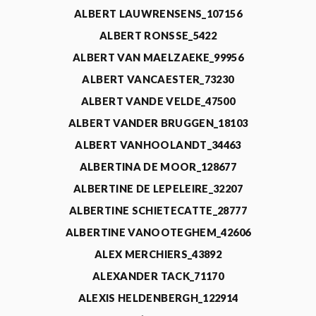
ALBERT LAUWRENSENS_107156
ALBERT RONSSE_5422
ALBERT VAN MAELZAEKE_99956
ALBERT VANCAESTER_73230
ALBERT VANDE VELDE_47500
ALBERT VANDER BRUGGEN_18103
ALBERT VANHOOLANDT_34463
ALBERTINA DE MOOR_128677
ALBERTINE DE LEPELEIRE_32207
ALBERTINE SCHIETECATTE_28777
ALBERTINE VANOOTEGHEM_42606
ALEX MERCHIERS_43892
ALEXANDER TACK_71170
ALEXIS HELDENBERGH_122914