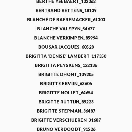
BERTHE YSEBAERT_132362
BERTRAND BETTENS_18139
BLANCHE DE BAEREMACKER_61303
BLANCHE VALEPYN_54677
BLANCHE VERKIMPEN_85994
BOUSAR JACQUES_60528
BRIGITTA ‘DENISE’ LAMBERT_117350
BRIGITTA PEYSKENS_122136
BRIGITTE DHONT_109205
BRIGITTE ERVIJN_63606
BRIGITTE NOLLET_64654
BRIGITTE RUTTIJN_89223
BRIGITTE STEPMAN_36487
BRIGITTE VERSCHUEREN_31687
BRUNO VERDOODT_91526