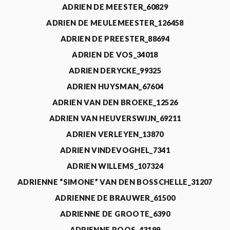
ADRIEN DE MEESTER_60829
ADRIEN DE MEULEMEESTER_126458
ADRIEN DE PREESTER_88694
ADRIEN DE VOS_34018
ADRIEN DERYCKE_99325
ADRIEN HUYSMAN_67604
ADRIEN VAN DEN BROEKE_12526
ADRIEN VAN HEUVERSWIJN_69211
ADRIEN VERLEYEN_13870
ADRIEN VINDEVOGHEL_7341
ADRIEN WILLEMS_107324
ADRIENNE “SIMONE” VAN DEN BOSSCHELLE_31207
ADRIENNE DE BRAUWER_61500
ADRIENNE DE GROOTE_6390
ADRIENNE ROOS_43199