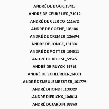
ANDRÉ DE BOCK_18415
ANDRÉ DE CEUKELIER_71012
ANDRÉ DE CLERCQ_111672
ANDRÉ DE COENE_105104
ANDRÉ DE CREMER_126694
ANDRÉ DE JONGE_131304
ANDRÉ DE POTTER_104511
ANDRÉ DE ROOSE_59565
ANDRÉ DE RUYCK_99761
ANDRÉ DE SCHEERDER_24001
ANDRÉ DEMEULEMEESTER_101779
ANDRÉ DHONDT_130329
ANDRÉ DIERICKX_106813
ANDRÉ DUJARDIN_89960