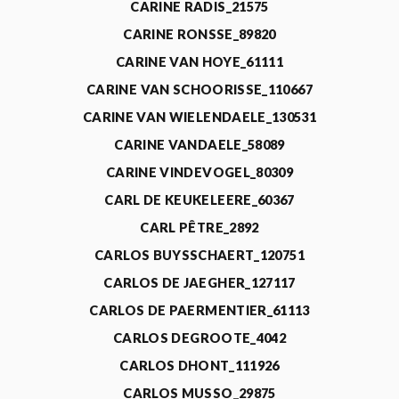
CARINE RADIS_21575
CARINE RONSSE_89820
CARINE VAN HOYE_61111
CARINE VAN SCHOORISSE_110667
CARINE VAN WIELENDAELE_130531
CARINE VANDAELE_58089
CARINE VINDEVOGEL_80309
CARL DE KEUKELEERE_60367
CARL PÊTRE_2892
CARLOS BUYSSCHAERT_120751
CARLOS DE JAEGHER_127117
CARLOS DE PAERMENTIER_61113
CARLOS DEGROOTE_4042
CARLOS DHONT_111926
CARLOS MUSSO_29875