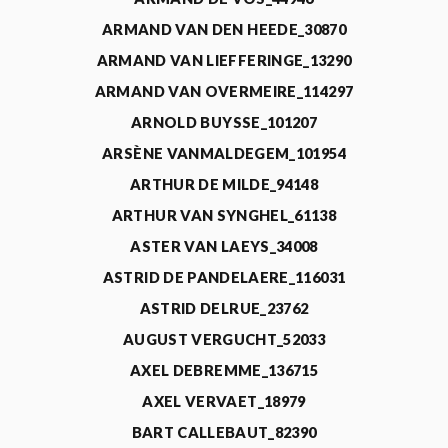
ARMAND VAN DEN HEEDE_30870
ARMAND VAN LIEFFERINGE_13290
ARMAND VAN OVERMEIRE_114297
ARNOLD BUYSSE_101207
ARSÈNE VANMALDEGEM_101954
ARTHUR DE MILDE_94148
ARTHUR VAN SYNGHEL_61138
ASTER VAN LAEYS_34008
ASTRID DE PANDELAERE_116031
ASTRID DELRUE_23762
AUGUST VERGUCHT_52033
AXEL DEBREMME_136715
AXEL VERVAET_18979
BART CALLEBAUT_82390