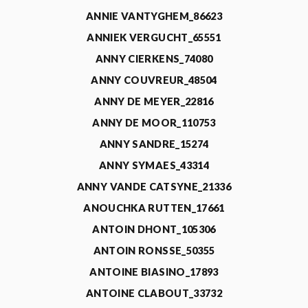
ANNIE VANTYGHEM_86623
ANNIEK VERGUCHT_65551
ANNY CIERKENS_74080
ANNY COUVREUR_48504
ANNY DE MEYER_22816
ANNY DE MOOR_110753
ANNY SANDRE_15274
ANNY SYMAES_43314
ANNY VANDE CATSYNE_21336
ANOUCHKA RUTTEN_17661
ANTOIN DHONT_105306
ANTOIN RONSSE_50355
ANTOINE BIASINO_17893
ANTOINE CLABOUT_33732