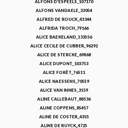
ALFONS D’ESPEELS_107170
ALFONS VANDAELE_33054
ALFRED DE ROUCK_43344
ALFRIDA TROCH_79166
ALICE BAEKELAND_133556
ALICE CECILE DE CUBBER_96292
ALICE DE STERCKE_69868
ALICE DUPONT_103753
ALICE FORÊT_76511
ALICE NAESSENS_70559
ALICE VAN INNES_3159
ALINE CALLEBAUT_88536
ALINE COPPENS_85457
ALINE DE COSTER_4355
ALINE DE RUYCK_4725