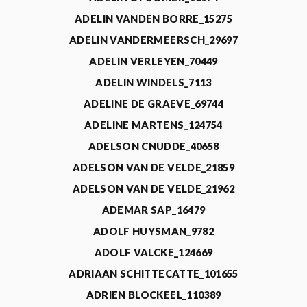
ADELIN VANDEN BORRE_15275
ADELIN VANDERMEERSCH_29697
ADELIN VERLEYEN_70449
ADELIN WINDELS_7113
ADELINE DE GRAEVE_69744
ADELINE MARTENS_124754
ADELSON CNUDDE_40658
ADELSON VAN DE VELDE_21859
ADELSON VAN DE VELDE_21962
ADEMAR SAP_16479
ADOLF HUYSMAN_9782
ADOLF VALCKE_124669
ADRIAAN SCHITTECATTE_101655
ADRIEN BLOCKEEL_110389