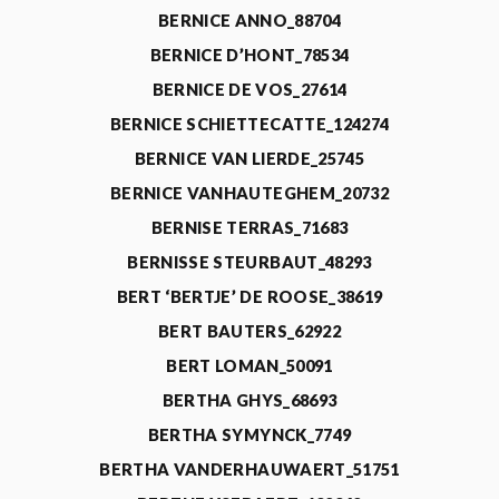
BERNICE ANNO_88704
BERNICE D’HONT_78534
BERNICE DE VOS_27614
BERNICE SCHIETTECATTE_124274
BERNICE VAN LIERDE_25745
BERNICE VANHAUTEGHEM_20732
BERNISE TERRAS_71683
BERNISSE STEURBAUT_48293
BERT ‘BERTJE’ DE ROOSE_38619
BERT BAUTERS_62922
BERT LOMAN_50091
BERTHA GHYS_68693
BERTHA SYMYNCK_7749
BERTHA VANDERHAUWAERT_51751