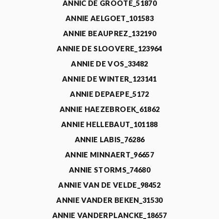
ANNIC DE GROOTE_51870
ANNIE AELGOET_101583
ANNIE BEAUPREZ_132190
ANNIE DE SLOOVERE_123964
ANNIE DE VOS_33482
ANNIE DE WINTER_123141
ANNIE DEPAEPE_5172
ANNIE HAEZEBROEK_61862
ANNIE HELLEBAUT_101188
ANNIE LABIS_76286
ANNIE MINNAERT_96657
ANNIE STORMS_74680
ANNIE VAN DE VELDE_98452
ANNIE VANDER BEKEN_31530
ANNIE VANDERPLANCKE_18657