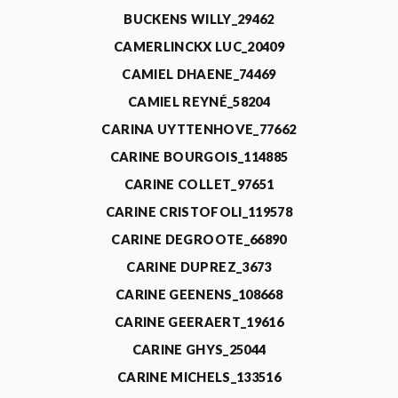
BUCKENS WILLY_29462
CAMERLINCKX LUC_20409
CAMIEL DHAENE_74469
CAMIEL REYNÉ_58204
CARINA UYTTENHOVE_77662
CARINE BOURGOIS_114885
CARINE COLLET_97651
CARINE CRISTOFOLI_119578
CARINE DEGROOTE_66890
CARINE DUPREZ_3673
CARINE GEENENS_108668
CARINE GEERAERT_19616
CARINE GHYS_25044
CARINE MICHELS_133516