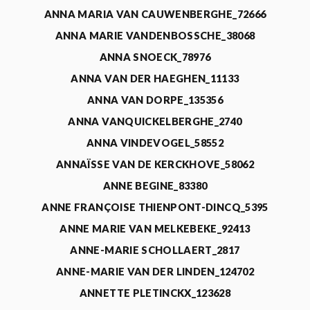
ANNA MARIA VAN CAUWENBERGHE_72666
ANNA MARIE VANDENBOSSCHE_38068
ANNA SNOECK_78976
ANNA VAN DER HAEGHEN_11133
ANNA VAN DORPE_135356
ANNA VANQUICKELBERGHE_2740
ANNA VINDEVOGEL_58552
ANNAÏSSE VAN DE KERCKHOVE_58062
ANNE BEGINE_83380
ANNE FRANÇOISE THIENPONT-DINCQ_5395
ANNE MARIE VAN MELKEBEKE_92413
ANNE-MARIE SCHOLLAERT_2817
ANNE-MARIE VAN DER LINDEN_124702
ANNETTE PLETINCKX_123628