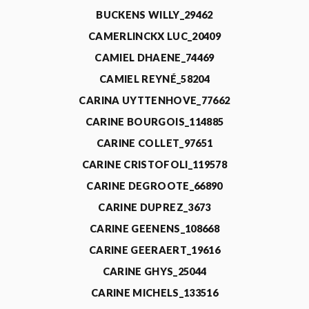
BUCKENS WILLY_29462
CAMERLINCKX LUC_20409
CAMIEL DHAENE_74469
CAMIEL REYNÉ_58204
CARINA UYTTENHOVE_77662
CARINE BOURGOIS_114885
CARINE COLLET_97651
CARINE CRISTOFOLI_119578
CARINE DEGROOTE_66890
CARINE DUPREZ_3673
CARINE GEENENS_108668
CARINE GEERAERT_19616
CARINE GHYS_25044
CARINE MICHELS_133516