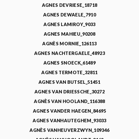
AGNES DEVRIESE_18718
AGNES DEWAELE_7910
AGNES LAMIROY_9033
AGNES MAHIEU_90208
AGNÈS MORNIE_126113
AGNES NACHTERGAELE_48923
AGNES SNOECK_61489
AGNES TERMOTE_32811
AGNES VAN BUTSEL_51451
AGNES VAN DRIESSCHE_30272
AGNÈS VAN HOOLAND_116388
AGNES VANDER HAEGEN_84695
AGNES VANHAUTEGHEM_93033
AGNÈS VANHEUVERZWYN_109346