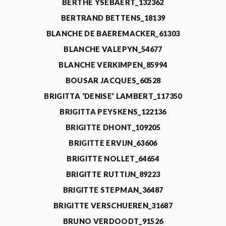
BERTHE YSEBAERT_132362
BERTRAND BETTENS_18139
BLANCHE DE BAEREMACKER_61303
BLANCHE VALEPYN_54677
BLANCHE VERKIMPEN_85994
BOUSAR JACQUES_60528
BRIGITTA ‘DENISE’ LAMBERT_117350
BRIGITTA PEYSKENS_122136
BRIGITTE DHONT_109205
BRIGITTE ERVIJN_63606
BRIGITTE NOLLET_64654
BRIGITTE RUTTIJN_89223
BRIGITTE STEPMAN_36487
BRIGITTE VERSCHUEREN_31687
BRUNO VERDOODT_91526