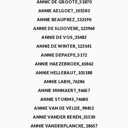
ANNIC DE GROOTE_51870
ANNIE AELGOET_101583
ANNIE BEAUPREZ_132190
ANNIE DE SLOOVERE_123964
ANNIE DE VOS_33482
ANNIE DE WINTER_123141
ANNIE DEPAEPE_5172
ANNIE HAEZEBROEK_61862
ANNIE HELLEBAUT_101188
ANNIE LABIS_76286
ANNIE MINNAERT_96657
ANNIE STORMS_74680
ANNIE VAN DE VELDE_98452
ANNIE VANDER BEKEN_31530
ANNIE VANDERPLANCKE_18657