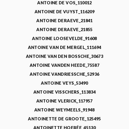
ANTOINE DE VOS_110012
ANTOINE DE VUYST_116209
ANTOINE DERAEVE_21841
ANTOINE DERAEVE_21855
ANTOINE LOOSEVELDE_91608
ANTOINE VAN DE MERGEL_111694
ANTOINE VAN DEN BOSSCHE_30673
ANTOINE VANDEN HEEDE_75587
ANTOINE VANDRIESSCHE_52936
ANTOINE VEYS_53490
ANTOINE VISSCHERS_113834
ANTOINE VLERICK_117957
ANTOINE WEYMEELS_91948
ANTOINETTE DE GROOTE_125495
ANTOINETTE HOERÉE_45130