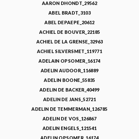
AARON DHONDT_29562
ABEL BRADT_3103
ABEL DEPAEPE_20612
ACHIEL DE BOUVER_22185
ACHIEL DE LA GRENSE_32963
ACHIEL SILVERSMET_119771
ADELAIN OPSOMER_16174
ADELIN AUDOOR_116889
ADELIN BOONE_55835
ADELIN DE BACKER_40499
ADELIN DE JANS_52721
ADELIN DE TEMMERMAN_126785
ADELIN DE VOS_126867
ADELIN ENGELS_121541
ADELIN OPSOMER_16174