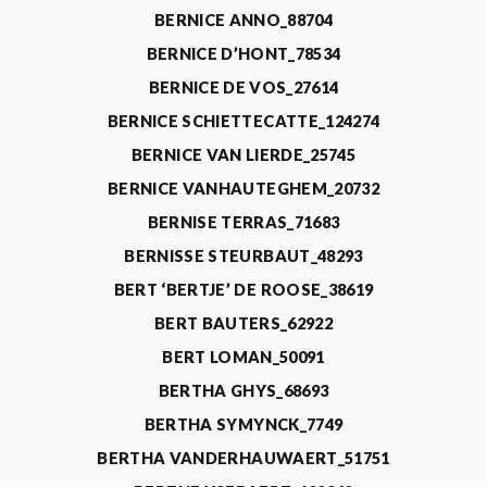
BERNICE ANNO_88704
BERNICE D’HONT_78534
BERNICE DE VOS_27614
BERNICE SCHIETTECATTE_124274
BERNICE VAN LIERDE_25745
BERNICE VANHAUTEGHEM_20732
BERNISE TERRAS_71683
BERNISSE STEURBAUT_48293
BERT ‘BERTJE’ DE ROOSE_38619
BERT BAUTERS_62922
BERT LOMAN_50091
BERTHA GHYS_68693
BERTHA SYMYNCK_7749
BERTHA VANDERHAUWAERT_51751