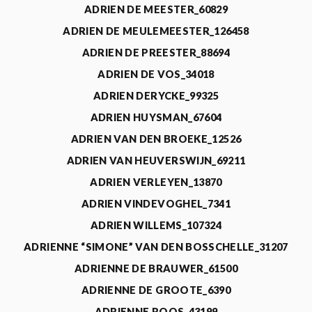
ADRIEN DE MEESTER_60829
ADRIEN DE MEULEMEESTER_126458
ADRIEN DE PREESTER_88694
ADRIEN DE VOS_34018
ADRIEN DERYCKE_99325
ADRIEN HUYSMAN_67604
ADRIEN VAN DEN BROEKE_12526
ADRIEN VAN HEUVERSWIJN_69211
ADRIEN VERLEYEN_13870
ADRIEN VINDEVOGHEL_7341
ADRIEN WILLEMS_107324
ADRIENNE “SIMONE” VAN DEN BOSSCHELLE_31207
ADRIENNE DE BRAUWER_61500
ADRIENNE DE GROOTE_6390
ADRIENNE ROOS_43199