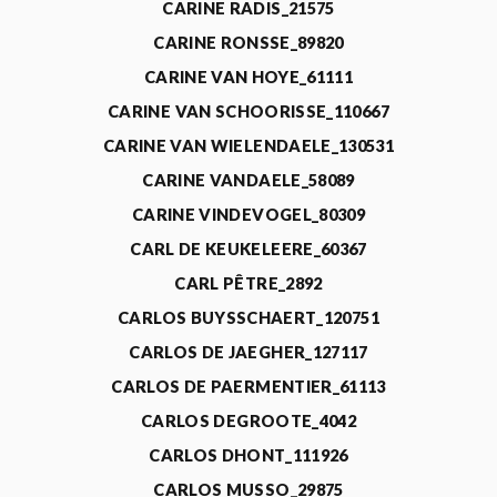
CARINE RADIS_21575
CARINE RONSSE_89820
CARINE VAN HOYE_61111
CARINE VAN SCHOORISSE_110667
CARINE VAN WIELENDAELE_130531
CARINE VANDAELE_58089
CARINE VINDEVOGEL_80309
CARL DE KEUKELEERE_60367
CARL PÊTRE_2892
CARLOS BUYSSCHAERT_120751
CARLOS DE JAEGHER_127117
CARLOS DE PAERMENTIER_61113
CARLOS DEGROOTE_4042
CARLOS DHONT_111926
CARLOS MUSSO_29875