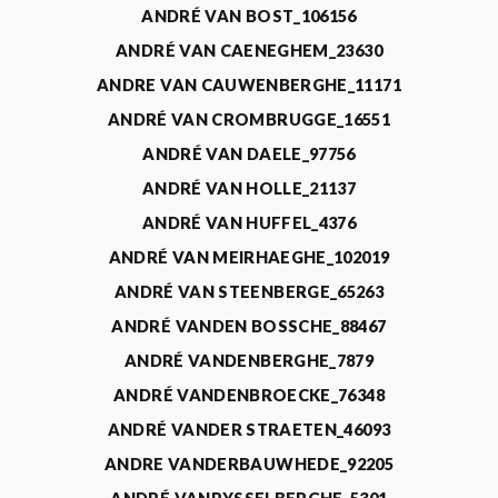
ANDRÉ VAN BOST_106156
ANDRÉ VAN CAENEGHEM_23630
ANDRE VAN CAUWENBERGHE_11171
ANDRÉ VAN CROMBRUGGE_16551
ANDRÉ VAN DAELE_97756
ANDRÉ VAN HOLLE_21137
ANDRÉ VAN HUFFEL_4376
ANDRÉ VAN MEIRHAEGHE_102019
ANDRÉ VAN STEENBERGE_65263
ANDRÉ VANDEN BOSSCHE_88467
ANDRÉ VANDENBERGHE_7879
ANDRÉ VANDENBROECKE_76348
ANDRÉ VANDER STRAETEN_46093
ANDRE VANDERBAUWHEDE_92205