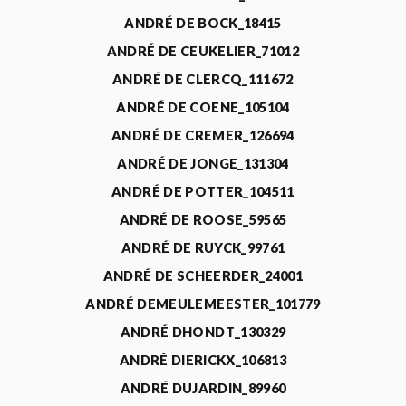
ANDRÉ DE BOCK_18415
ANDRÉ DE CEUKELIER_71012
ANDRÉ DE CLERCQ_111672
ANDRÉ DE COENE_105104
ANDRÉ DE CREMER_126694
ANDRÉ DE JONGE_131304
ANDRÉ DE POTTER_104511
ANDRÉ DE ROOSE_59565
ANDRÉ DE RUYCK_99761
ANDRÉ DE SCHEERDER_24001
ANDRÉ DEMEULEMEESTER_101779
ANDRÉ DHONDT_130329
ANDRÉ DIERICKX_106813
ANDRÉ DUJARDIN_89960