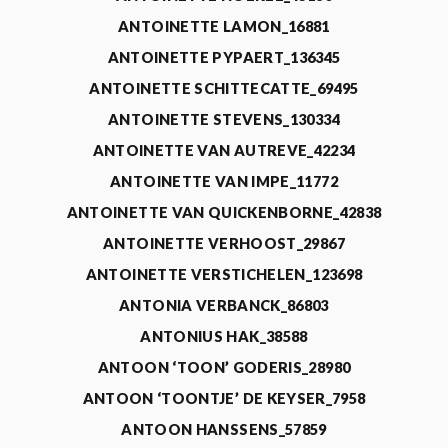
ANTOINETTE LAMON_16881
ANTOINETTE PYPAERT_136345
ANTOINETTE SCHITTECATTE_69495
ANTOINETTE STEVENS_130334
ANTOINETTE VAN AUTREVE_42234
ANTOINETTE VAN IMPE_11772
ANTOINETTE VAN QUICKENBORNE_42838
ANTOINETTE VERHOOST_29867
ANTOINETTE VERSTICHELEN_123698
ANTONIA VERBANCK_86803
ANTONIUS HAK_38588
ANTOON ‘TOON’ GODERIS_28980
ANTOON ‘TOONTJE’ DE KEYSER_7958
ANTOON HANSSENS_57859