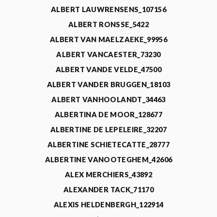
ALBERT LAUWRENSENS_107156
ALBERT RONSSE_5422
ALBERT VAN MAELZAEKE_99956
ALBERT VANCAESTER_73230
ALBERT VANDE VELDE_47500
ALBERT VANDER BRUGGEN_18103
ALBERT VANHOOLANDT_34463
ALBERTINA DE MOOR_128677
ALBERTINE DE LEPELEIRE_32207
ALBERTINE SCHIETECATTE_28777
ALBERTINE VANOOTEGHEM_42606
ALEX MERCHIERS_43892
ALEXANDER TACK_71170
ALEXIS HELDENBERGH_122914