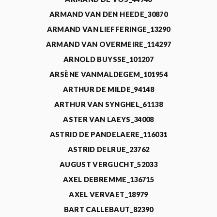
ARMAND VAN DEN HEEDE_30870
ARMAND VAN LIEFFERINGE_13290
ARMAND VAN OVERMEIRE_114297
ARNOLD BUYSSE_101207
ARSÈNE VANMALDEGEM_101954
ARTHUR DE MILDE_94148
ARTHUR VAN SYNGHEL_61138
ASTER VAN LAEYS_34008
ASTRID DE PANDELAERE_116031
ASTRID DELRUE_23762
AUGUST VERGUCHT_52033
AXEL DEBREMME_136715
AXEL VERVAET_18979
BART CALLEBAUT_82390