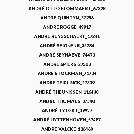
ANDRÉ OTTO BLOMMAERT_67328
ANDRE QUINTYN_37286
ANDRÉ ROGGE_49917
ANDRÉ RUYSSCHAERT_17241
ANDRÉ SEIGNEUR_35284
ANDRÉ SEYNAEVE_74473
ANDRÉ SPIERS_27508
ANDRÉ STOCKMAN_71704
ANDRE TEIRLINCK_27339
ANDRÉ THEUNISSEN_116438
ANDRÉ THOMAES_87340
ANDRÉ TYTGAT_39927
ANDRÉ UYTTENHOVEN_52487
ANDRÉ VALCKE_126460