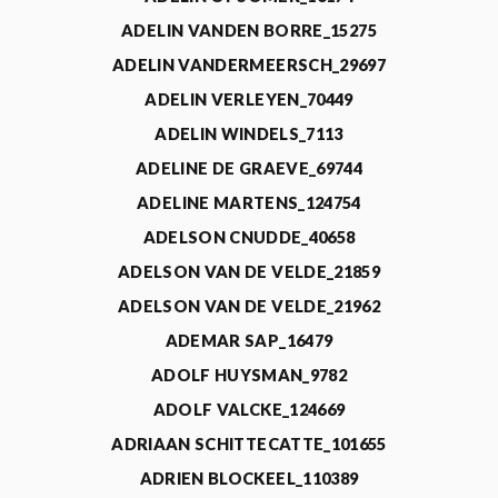
ADELIN VANDEN BORRE_15275
ADELIN VANDERMEERSCH_29697
ADELIN VERLEYEN_70449
ADELIN WINDELS_7113
ADELINE DE GRAEVE_69744
ADELINE MARTENS_124754
ADELSON CNUDDE_40658
ADELSON VAN DE VELDE_21859
ADELSON VAN DE VELDE_21962
ADEMAR SAP_16479
ADOLF HUYSMAN_9782
ADOLF VALCKE_124669
ADRIAAN SCHITTECATTE_101655
ADRIEN BLOCKEEL_110389