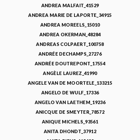
ANDREA MALFAIT_41529
ANDREA MARIE DE LAPORTE_34915
ANDREA MOREELS_15010
ANDREA OKERMAN_48284
ANDREAS COLPAERT_100758
ANDRÉE DECHAMPS_27276
ANDRÉE DOUTREPONT_17554
ANGÈLE LAUREZ_41990
ANGELE VAN DE MOORTELE_133215
ANGELO DE WULF_17336
ANGELO VAN LAETHEM_19236
ANICQUE DE SMEYTER_78572
ANIQUE MICHELS_93561
ANITA DHONDT_37912