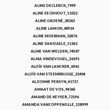
ALINE DECLERCK_7999
ALINE EECKHOUT_11022
ALINE GROENÉ_28263
ALINE LAMON_48914
ALINE MOERMAN_32876
ALINE VAN DAELE_11342
ALINE VAN WELDEN_74587
ALMA VINDEVOGEL_26191
ALOÏS VAN LANCKER_6961
ALOÏS VAN STEENBRUGGE_23404
ALZONNE PERSYN_41737
AMAAT DE VOS_94365
AMAND DE KEYSER_72196
AMANDA VANCOPPENOLLE_128999