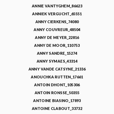
ANNIE VANTYGHEM_86623
ANNIEK VERGUCHT_65551
ANNY CIERKENS_74080
ANNY COUVREUR_48504
ANNY DE MEYER_22816
ANNY DE MOOR_110753
ANNY SANDRE_15274
ANNY SYMAES_43314
ANNY VANDE CATSYNE_21336
ANOUCHKA RUTTEN_17661
ANTOIN DHONT_105306
ANTOIN RONSSE_50355
ANTOINE BIASINO_17893
ANTOINE CLABOUT_33732