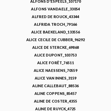
ALFONS D’ESPEELS_107170
ALFONS VANDAELE_33054
ALFRED DE ROUCK_43344
ALFRIDA TROCH_79166
ALICE BAEKELAND_133556
ALICE CECILE DE CUBBER_96292
ALICE DE STERCKE_69868
ALICE DUPONT_103753
ALICE FORÊT_76511
ALICE NAESSENS_70559
ALICE VAN INNES_3159
ALINE CALLEBAUT_88536
ALINE COPPENS_85457
ALINE DE COSTER_4355
ALINE DE RUYCK_4725