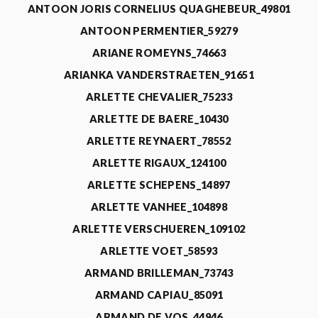
ANTOON JORIS CORNELIUS QUAGHEBEUR_49801
ANTOON PERMENTIER_59279
ARIANE ROMEYNS_74663
ARIANKA VANDERSTRAETEN_91651
ARLETTE CHEVALIER_75233
ARLETTE DE BAERE_10430
ARLETTE REYNAERT_78552
ARLETTE RIGAUX_124100
ARLETTE SCHEPENS_14897
ARLETTE VANHEE_104898
ARLETTE VERSCHUEREN_109102
ARLETTE VOET_58593
ARMAND BRILLEMAN_73743
ARMAND CAPIAU_85091
ARMAND DE VOS_44946