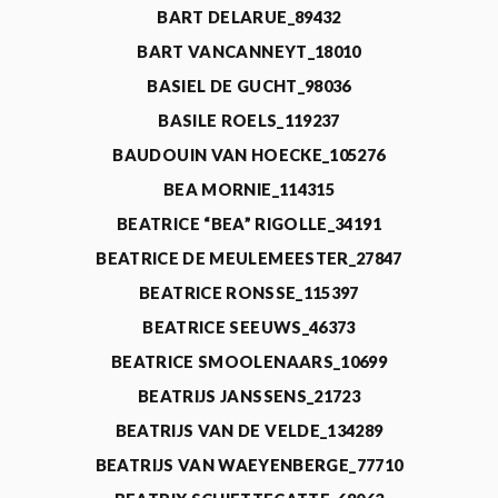
BART DELARUE_89432
BART VANCANNEYT_18010
BASIEL DE GUCHT_98036
BASILE ROELS_119237
BAUDOUIN VAN HOECKE_105276
BEA MORNIE_114315
BEATRICE “BEA” RIGOLLE_34191
BEATRICE DE MEULEMEESTER_27847
BEATRICE RONSSE_115397
BEATRICE SEEUWS_46373
BEATRICE SMOOLENAARS_10699
BEATRIJS JANSSENS_21723
BEATRIJS VAN DE VELDE_134289
BEATRIJS VAN WAEYENBERGE_77710