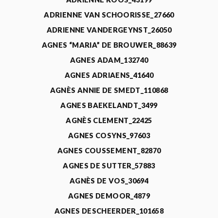
ADRIENNE VAN SCHOORISSE_27660
ADRIENNE VANDERGEYNST_26050
AGNES “MARIA” DE BROUWER_88639
AGNES ADAM_132740
AGNES ADRIAENS_41640
AGNÈS ANNIE DE SMEDT_110868
AGNES BAEKELANDT_3499
AGNÈS CLEMENT_22425
AGNES COSYNS_97603
AGNES COUSSEMENT_82870
AGNES DE SUTTER_57883
AGNÈS DE VOS_30694
AGNES DEMOOR_4879
AGNES DESCHEERDER_101658