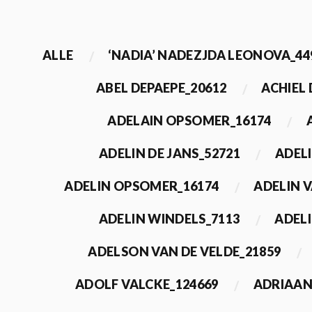
ALLE
‘NADIA’ NADEZJDA LEONOVA_44
ABEL DEPAEPE_20612
ACHIEL
ADELAIN OPSOMER_16174
ADELIN DE JANS_52721
ADEL
ADELIN OPSOMER_16174
ADELIN 
ADELIN WINDELS_7113
ADELI
ADELSON VAN DE VELDE_21859
ADOLF VALCKE_124669
ADRIAAN