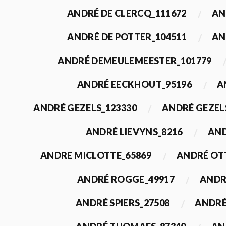
ANDRÉ DE CLERCQ_111672
AN
ANDRÉ DE POTTER_104511
AN
ANDRÉ DEMEULEMEESTER_101779
ANDRÉ EECKHOUT_95196
A
ANDRÉ GEZELS_123330
ANDRÉ GEZEL
ANDRÉ LIEVYNS_8216
AND
ANDRE MICLOTTE_65869
ANDRÉ OT
ANDRÉ ROGGE_49917
ANDR
ANDRÉ SPIERS_27508
ANDRÉ