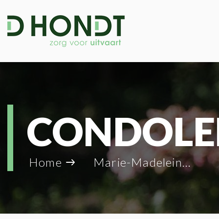
CONDOLE
Home
Marie-Madeleine De Ruyck_7807