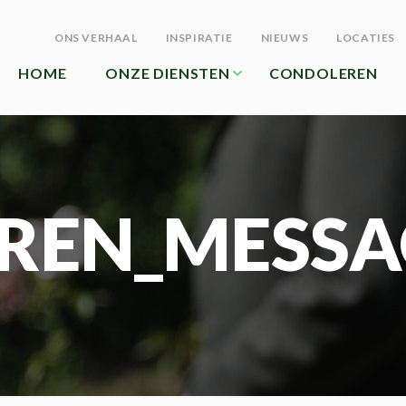
ONS VERHAAL
INSPIRATIE
NIEUWS
LOCATIES
HOME
ONZE DIENSTEN
CONDOLEREN
REN_MESSA