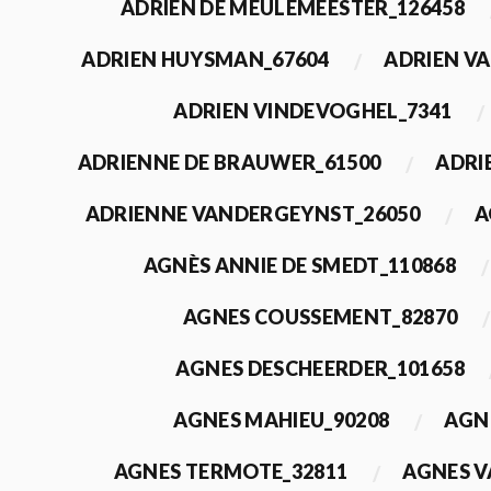
ADRIEN DE MEULEMEESTER_126458
ADRIEN HUYSMAN_67604
ADRIEN VA
ADRIEN VINDEVOGHEL_7341
ADRIENNE DE BRAUWER_61500
ADRI
ADRIENNE VANDERGEYNST_26050
A
AGNÈS ANNIE DE SMEDT_110868
AGNES COUSSEMENT_82870
AGNES DESCHEERDER_101658
AGNES MAHIEU_90208
AGN
AGNES TERMOTE_32811
AGNES V