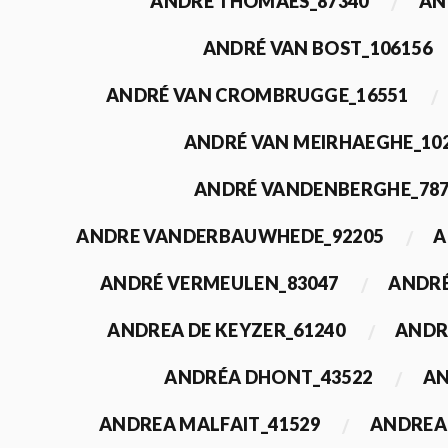
ANDRÉ THOMAES_87340
AN
ANDRÉ VAN BOST_106156
ANDRÉ VAN CROMBRUGGE_16551
ANDRÉ VAN MEIRHAEGHE_10
ANDRÉ VANDENBERGHE_78
ANDRE VANDERBAUWHEDE_92205
A
ANDRÉ VERMEULEN_83047
ANDRÉ
ANDREA DE KEYZER_61240
ANDR
ANDRÉA DHONT_43522
AN
ANDREA MALFAIT_41529
ANDREA 