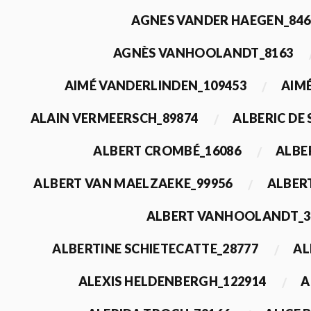
AGNES VANDER HAEGEN_846
AGNÈS VANHOOLANDT_8163
AIMÉ VANDERLINDEN_109453
AIMÉ
ALAIN VERMEERSCH_89874
ALBERIC DE
ALBERT CROMBÉ_16086
ALBE
ALBERT VAN MAELZAEKE_99956
ALBER
ALBERT VANHOOLANDT_3
ALBERTINE SCHIETECATTE_28777
AL
ALEXIS HELDENBERGH_122914
A