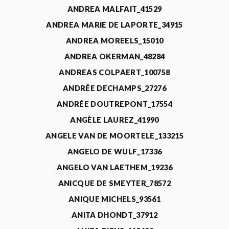
ANDREA MALFAIT_41529
ANDREA MARIE DE LAPORTE_34915
ANDREA MOREELS_15010
ANDREA OKERMAN_48284
ANDREAS COLPAERT_100758
ANDRÉE DECHAMPS_27276
ANDRÉE DOUTREPONT_17554
ANGÈLE LAUREZ_41990
ANGELE VAN DE MOORTELE_133215
ANGELO DE WULF_17336
ANGELO VAN LAETHEM_19236
ANICQUE DE SMEYTER_78572
ANIQUE MICHELS_93561
ANITA DHONDT_37912