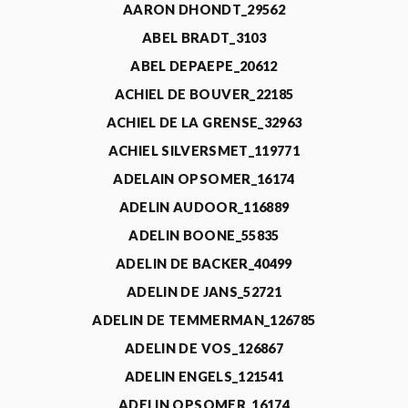
AARON DHONDT_29562
ABEL BRADT_3103
ABEL DEPAEPE_20612
ACHIEL DE BOUVER_22185
ACHIEL DE LA GRENSE_32963
ACHIEL SILVERSMET_119771
ADELAIN OPSOMER_16174
ADELIN AUDOOR_116889
ADELIN BOONE_55835
ADELIN DE BACKER_40499
ADELIN DE JANS_52721
ADELIN DE TEMMERMAN_126785
ADELIN DE VOS_126867
ADELIN ENGELS_121541
ADELIN OPSOMER_16174