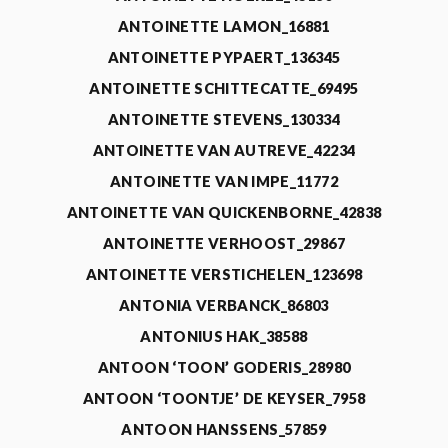
ANTOINETTE LAMON_16881
ANTOINETTE PYPAERT_136345
ANTOINETTE SCHITTECATTE_69495
ANTOINETTE STEVENS_130334
ANTOINETTE VAN AUTREVE_42234
ANTOINETTE VAN IMPE_11772
ANTOINETTE VAN QUICKENBORNE_42838
ANTOINETTE VERHOOST_29867
ANTOINETTE VERSTICHELEN_123698
ANTONIA VERBANCK_86803
ANTONIUS HAK_38588
ANTOON ‘TOON’ GODERIS_28980
ANTOON ‘TOONTJE’ DE KEYSER_7958
ANTOON HANSSENS_57859