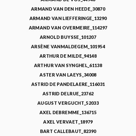
ARMAND VAN DEN HEEDE_30870
ARMAND VAN LIEFFERINGE_13290
ARMAND VAN OVERMEIRE_114297
ARNOLD BUYSSE_101207
ARSÈNE VANMALDEGEM_101954
ARTHUR DE MILDE_94148
ARTHUR VAN SYNGHEL_61138
ASTER VAN LAEYS_34008
ASTRID DE PANDELAERE_116031
ASTRID DELRUE_23762
AUGUST VERGUCHT_52033
AXEL DEBREMME_136715
AXEL VERVAET_18979
BART CALLEBAUT_82390