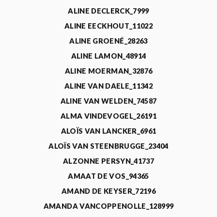
ALINE DECLERCK_7999
ALINE EECKHOUT_11022
ALINE GROENÉ_28263
ALINE LAMON_48914
ALINE MOERMAN_32876
ALINE VAN DAELE_11342
ALINE VAN WELDEN_74587
ALMA VINDEVOGEL_26191
ALOÏS VAN LANCKER_6961
ALOÏS VAN STEENBRUGGE_23404
ALZONNE PERSYN_41737
AMAAT DE VOS_94365
AMAND DE KEYSER_72196
AMANDA VANCOPPENOLLE_128999