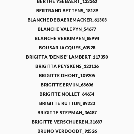
BERTHE YSEBAERT_132362
BERTRAND BETTENS_18139
BLANCHE DE BAEREMACKER_61303
BLANCHE VALEPYN_54677
BLANCHE VERKIMPEN_85994
BOUSAR JACQUES_60528
BRIGITTA ‘DENISE’ LAMBERT_117350
BRIGITTA PEYSKENS_122136
BRIGITTE DHONT_109205
BRIGITTE ERVIJN_63606
BRIGITTE NOLLET_64654
BRIGITTE RUTTIJN_89223
BRIGITTE STEPMAN_36487
BRIGITTE VERSCHUEREN_31687
BRUNO VERDOODT_91526