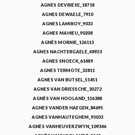
AGNES DEVRIESE_18718
AGNES DEWAELE_7910
AGNES LAMIROY_9033
AGNES MAHIEU_90208
AGNÈS MORNIE_126113
AGNES NACHTERGAELE_48923
AGNES SNOECK_61489
AGNES TERMOTE_32811
AGNES VAN BUTSEL_51451
AGNES VAN DRIESSCHE_30272
AGNÈS VAN HOOLAND_116388
AGNES VANDER HAEGEN_84695
AGNES VANHAUTEGHEM_93033
AGNÈS VANHEUVERZWYN_109346