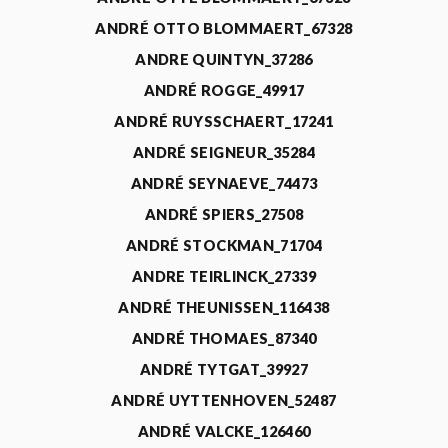
ANDRÉ OTTO BLOMMAERT_67328
ANDRE QUINTYN_37286
ANDRÉ ROGGE_49917
ANDRÉ RUYSSCHAERT_17241
ANDRÉ SEIGNEUR_35284
ANDRÉ SEYNAEVE_74473
ANDRÉ SPIERS_27508
ANDRÉ STOCKMAN_71704
ANDRE TEIRLINCK_27339
ANDRÉ THEUNISSEN_116438
ANDRÉ THOMAES_87340
ANDRÉ TYTGAT_39927
ANDRÉ UYTTENHOVEN_52487
ANDRÉ VALCKE_126460