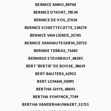
BERNICE ANNO_88704
BERNICE D’HONT_78534
BERNICE DE VOS_27614
BERNICE SCHIETTECATTE_124274
BERNICE VAN LIERDE_25745
BERNICE VANHAUTEGHEM_20732
BERNISE TERRAS_71683
BERNISSE STEURBAUT_48293
BERT ‘BERTJE’ DE ROOSE_38619
BERT BAUTERS_62922
BERT LOMAN_50091
BERTHA GHYS_68693
BERTHA SYMYNCK_7749
BERTHA VANDERHAUWAERT_51751