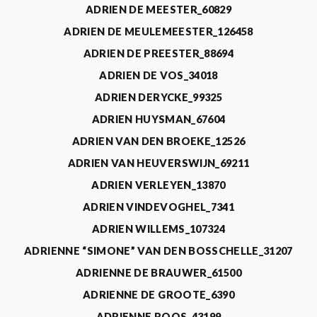
ADRIEN DE MEESTER_60829
ADRIEN DE MEULEMEESTER_126458
ADRIEN DE PREESTER_88694
ADRIEN DE VOS_34018
ADRIEN DERYCKE_99325
ADRIEN HUYSMAN_67604
ADRIEN VAN DEN BROEKE_12526
ADRIEN VAN HEUVERSWIJN_69211
ADRIEN VERLEYEN_13870
ADRIEN VINDEVOGHEL_7341
ADRIEN WILLEMS_107324
ADRIENNE “SIMONE” VAN DEN BOSSCHELLE_31207
ADRIENNE DE BRAUWER_61500
ADRIENNE DE GROOTE_6390
ADRIENNE ROOS_43199