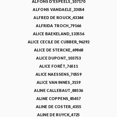
ALFONS D’ESPEELS_107170
ALFONS VANDAELE_33054
ALFRED DE ROUCK_43344
ALFRIDA TROCH_79166
ALICE BAEKELAND_133556
ALICE CECILE DE CUBBER_96292
ALICE DE STERCKE_69868
ALICE DUPONT_103753
ALICE FORÊT_76511
ALICE NAESSENS_70559
ALICE VAN INNES_3159
ALINE CALLEBAUT_88536
ALINE COPPENS_85457
ALINE DE COSTER_4355
ALINE DE RUYCK_4725