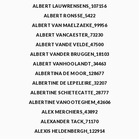
ALBERT LAUWRENSENS_107156
ALBERT RONSSE_5422
ALBERT VAN MAELZAEKE_99956
ALBERT VANCAESTER_73230
ALBERT VANDE VELDE_47500
ALBERT VANDER BRUGGEN_18103
ALBERT VANHOOLANDT_34463
ALBERTINA DE MOOR_128677
ALBERTINE DE LEPELEIRE_32207
ALBERTINE SCHIETECATTE_28777
ALBERTINE VANOOTEGHEM_42606
ALEX MERCHIERS_43892
ALEXANDER TACK_71170
ALEXIS HELDENBERGH_122914