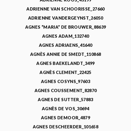
ADRIENNE VAN SCHOORISSE_27660
ADRIENNE VANDERGEYNST_26050
AGNES “MARIA” DE BROUWER_88639
AGNES ADAM_132740
AGNES ADRIAENS_41640
AGNÈS ANNIE DE SMEDT_110868
AGNES BAEKELANDT_3499
AGNÈS CLEMENT_22425
AGNES COSYNS_97603
AGNES COUSSEMENT_82870
AGNES DE SUTTER_57883
AGNÈS DE VOS_30694
AGNES DEMOOR_4879
AGNES DESCHEERDER_101658