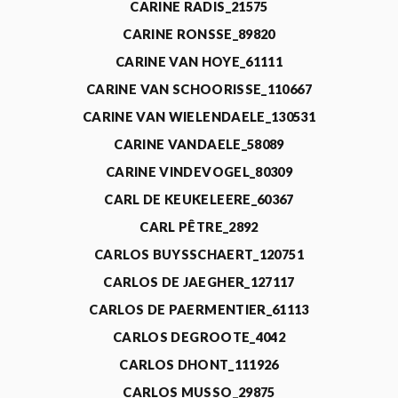
CARINE RADIS_21575
CARINE RONSSE_89820
CARINE VAN HOYE_61111
CARINE VAN SCHOORISSE_110667
CARINE VAN WIELENDAELE_130531
CARINE VANDAELE_58089
CARINE VINDEVOGEL_80309
CARL DE KEUKELEERE_60367
CARL PÊTRE_2892
CARLOS BUYSSCHAERT_120751
CARLOS DE JAEGHER_127117
CARLOS DE PAERMENTIER_61113
CARLOS DEGROOTE_4042
CARLOS DHONT_111926
CARLOS MUSSO_29875