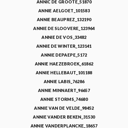
ANNIC DE GROOTE_51870
ANNIE AELGOET_101583
ANNIE BEAUPREZ_132190
ANNIE DE SLOOVERE_123964
ANNIE DE VOS_33482
ANNIE DE WINTER_123141
ANNIE DEPAEPE_5172
ANNIE HAEZEBROEK_61862
ANNIE HELLEBAUT_101188
ANNIE LABIS_76286
ANNIE MINNAERT_96657
ANNIE STORMS_74680
ANNIE VAN DE VELDE_98452
ANNIE VANDER BEKEN_31530
ANNIE VANDERPLANCKE_18657