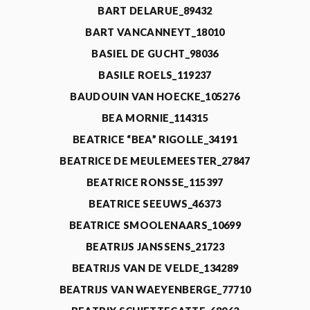
BART DELARUE_89432
BART VANCANNEYT_18010
BASIEL DE GUCHT_98036
BASILE ROELS_119237
BAUDOUIN VAN HOECKE_105276
BEA MORNIE_114315
BEATRICE “BEA” RIGOLLE_34191
BEATRICE DE MEULEMEESTER_27847
BEATRICE RONSSE_115397
BEATRICE SEEUWS_46373
BEATRICE SMOOLENAARS_10699
BEATRIJS JANSSENS_21723
BEATRIJS VAN DE VELDE_134289
BEATRIJS VAN WAEYENBERGE_77710