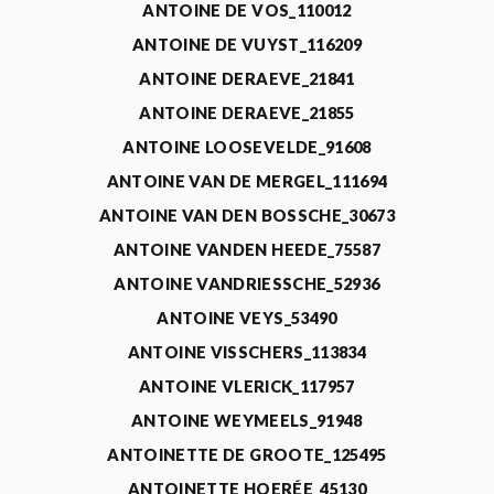
ANTOINE DE VOS_110012
ANTOINE DE VUYST_116209
ANTOINE DERAEVE_21841
ANTOINE DERAEVE_21855
ANTOINE LOOSEVELDE_91608
ANTOINE VAN DE MERGEL_111694
ANTOINE VAN DEN BOSSCHE_30673
ANTOINE VANDEN HEEDE_75587
ANTOINE VANDRIESSCHE_52936
ANTOINE VEYS_53490
ANTOINE VISSCHERS_113834
ANTOINE VLERICK_117957
ANTOINE WEYMEELS_91948
ANTOINETTE DE GROOTE_125495
ANTOINETTE HOERÉE_45130