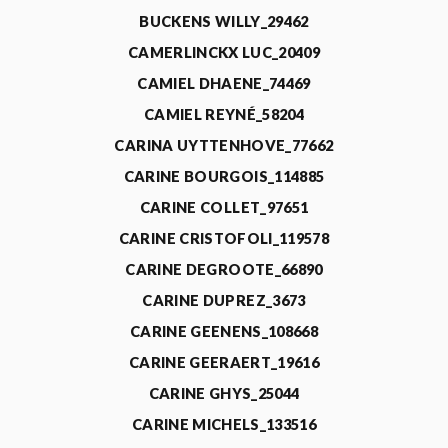
BUCKENS WILLY_29462
CAMERLINCKX LUC_20409
CAMIEL DHAENE_74469
CAMIEL REYNÉ_58204
CARINA UYTTENHOVE_77662
CARINE BOURGOIS_114885
CARINE COLLET_97651
CARINE CRISTOFOLI_119578
CARINE DEGROOTE_66890
CARINE DUPREZ_3673
CARINE GEENENS_108668
CARINE GEERAERT_19616
CARINE GHYS_25044
CARINE MICHELS_133516