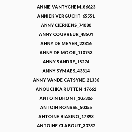
ANNIE VANTYGHEM_86623
ANNIEK VERGUCHT_65551
ANNY CIERKENS_74080
ANNY COUVREUR_48504
ANNY DE MEYER_22816
ANNY DE MOOR_110753
ANNY SANDRE_15274
ANNY SYMAES_43314
ANNY VANDE CATSYNE_21336
ANOUCHKA RUTTEN_17661
ANTOIN DHONT_105306
ANTOIN RONSSE_50355
ANTOINE BIASINO_17893
ANTOINE CLABOUT_33732