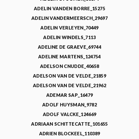
ADELIN VANDEN BORRE_15275
ADELIN VANDERMEERSCH_29697
ADELIN VERLEYEN_70449
ADELIN WINDELS_7113
ADELINE DE GRAEVE_69744
ADELINE MARTENS_124754
ADELSON CNUDDE_40658
ADELSON VAN DE VELDE_21859
ADELSON VAN DE VELDE_21962
ADEMAR SAP_16479
ADOLF HUYSMAN_9782
ADOLF VALCKE_124669
ADRIAAN SCHITTECATTE_101655
ADRIEN BLOCKEEL_110389