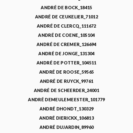
ANDRÉ DE BOCK_18415
ANDRÉ DE CEUKELIER_71012
ANDRÉ DE CLERCQ_111672
ANDRÉ DE COENE_105104
ANDRÉ DE CREMER_126694
ANDRÉ DE JONGE_131304
ANDRÉ DE POTTER_104511
ANDRÉ DE ROOSE_59565
ANDRÉ DE RUYCK_99761
ANDRÉ DE SCHEERDER_24001
ANDRÉ DEMEULEMEESTER_101779
ANDRÉ DHONDT_130329
ANDRÉ DIERICKX_106813
ANDRÉ DUJARDIN_89960