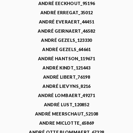
ANDRÉ EECKHOUT_95196
ANDRÉ ERREGAT_35012
ANDRÉ EVERAERT_44451
ANDRÉ GEIRNAERT_46582
ANDRÉ GEZELS_123330
ANDRÉ GEZELS_64661
ANDRÉ HANTSON_119671
ANDRÉ KINDT_121443
ANDRÉ LIBERT_76198
ANDRÉ LIEVYNS_8216
ANDRÉ LOMBAERT_49271
ANDRÉ LUST_120852
ANDRÉ MEERSCHAUT_52108
ANDRE MICLOTTE_65869
ANDRÉ OTTE BLOMMAERT_67328