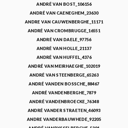
ANDRÉ VAN BOST_106156
ANDRÉ VAN CAENEGHEM_23630
ANDRE VAN CAUWENBERGHE_11171
ANDRÉ VAN CROMBRUGGE_16551
ANDRÉ VAN DAELE_97756
ANDRÉ VAN HOLLE_21137
ANDRÉ VAN HUFFEL_4376
ANDRÉ VAN MEIRHAEGHE_102019
ANDRÉ VAN STEENBERGE_65263
ANDRÉ VANDEN BOSSCHE_88467
ANDRÉ VANDENBERGHE_7879
ANDRÉ VANDENBROECKE_76348
ANDRÉ VANDER STRAETEN_46093
ANDRE VANDERBAUWHEDE_92205