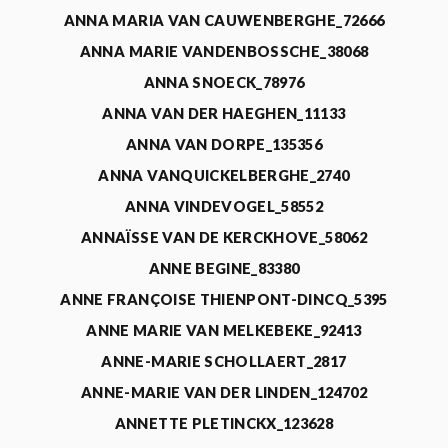
ANNA MARIA VAN CAUWENBERGHE_72666
ANNA MARIE VANDENBOSSCHE_38068
ANNA SNOECK_78976
ANNA VAN DER HAEGHEN_11133
ANNA VAN DORPE_135356
ANNA VANQUICKELBERGHE_2740
ANNA VINDEVOGEL_58552
ANNAÏSSE VAN DE KERCKHOVE_58062
ANNE BEGINE_83380
ANNE FRANÇOISE THIENPONT-DINCQ_5395
ANNE MARIE VAN MELKEBEKE_92413
ANNE-MARIE SCHOLLAERT_2817
ANNE-MARIE VAN DER LINDEN_124702
ANNETTE PLETINCKX_123628