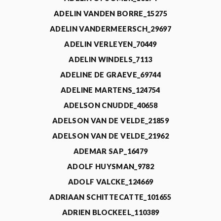
ADELIN VANDEN BORRE_15275
ADELIN VANDERMEERSCH_29697
ADELIN VERLEYEN_70449
ADELIN WINDELS_7113
ADELINE DE GRAEVE_69744
ADELINE MARTENS_124754
ADELSON CNUDDE_40658
ADELSON VAN DE VELDE_21859
ADELSON VAN DE VELDE_21962
ADEMAR SAP_16479
ADOLF HUYSMAN_9782
ADOLF VALCKE_124669
ADRIAAN SCHITTECATTE_101655
ADRIEN BLOCKEEL_110389