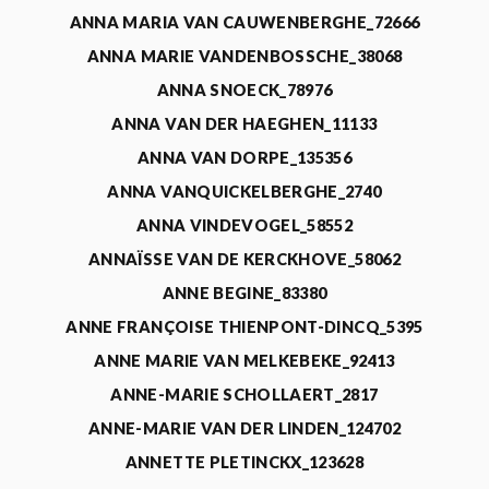
ANNA MARIA VAN CAUWENBERGHE_72666
ANNA MARIE VANDENBOSSCHE_38068
ANNA SNOECK_78976
ANNA VAN DER HAEGHEN_11133
ANNA VAN DORPE_135356
ANNA VANQUICKELBERGHE_2740
ANNA VINDEVOGEL_58552
ANNAÏSSE VAN DE KERCKHOVE_58062
ANNE BEGINE_83380
ANNE FRANÇOISE THIENPONT-DINCQ_5395
ANNE MARIE VAN MELKEBEKE_92413
ANNE-MARIE SCHOLLAERT_2817
ANNE-MARIE VAN DER LINDEN_124702
ANNETTE PLETINCKX_123628