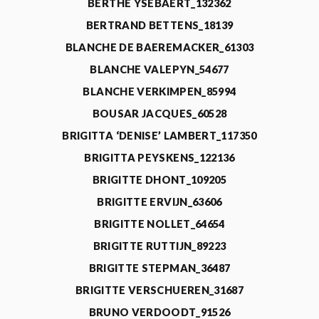
BERTHE YSEBAERT_132362
BERTRAND BETTENS_18139
BLANCHE DE BAEREMACKER_61303
BLANCHE VALEPYN_54677
BLANCHE VERKIMPEN_85994
BOUSAR JACQUES_60528
BRIGITTA ‘DENISE’ LAMBERT_117350
BRIGITTA PEYSKENS_122136
BRIGITTE DHONT_109205
BRIGITTE ERVIJN_63606
BRIGITTE NOLLET_64654
BRIGITTE RUTTIJN_89223
BRIGITTE STEPMAN_36487
BRIGITTE VERSCHUEREN_31687
BRUNO VERDOODT_91526