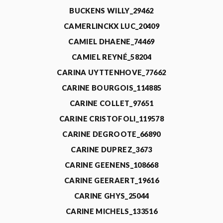
BUCKENS WILLY_29462
CAMERLINCKX LUC_20409
CAMIEL DHAENE_74469
CAMIEL REYNÉ_58204
CARINA UYTTENHOVE_77662
CARINE BOURGOIS_114885
CARINE COLLET_97651
CARINE CRISTOFOLI_119578
CARINE DEGROOTE_66890
CARINE DUPREZ_3673
CARINE GEENENS_108668
CARINE GEERAERT_19616
CARINE GHYS_25044
CARINE MICHELS_133516