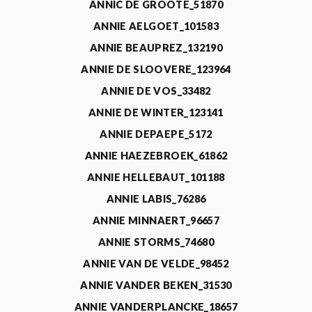
ANNIC DE GROOTE_51870
ANNIE AELGOET_101583
ANNIE BEAUPREZ_132190
ANNIE DE SLOOVERE_123964
ANNIE DE VOS_33482
ANNIE DE WINTER_123141
ANNIE DEPAEPE_5172
ANNIE HAEZEBROEK_61862
ANNIE HELLEBAUT_101188
ANNIE LABIS_76286
ANNIE MINNAERT_96657
ANNIE STORMS_74680
ANNIE VAN DE VELDE_98452
ANNIE VANDER BEKEN_31530
ANNIE VANDERPLANCKE_18657