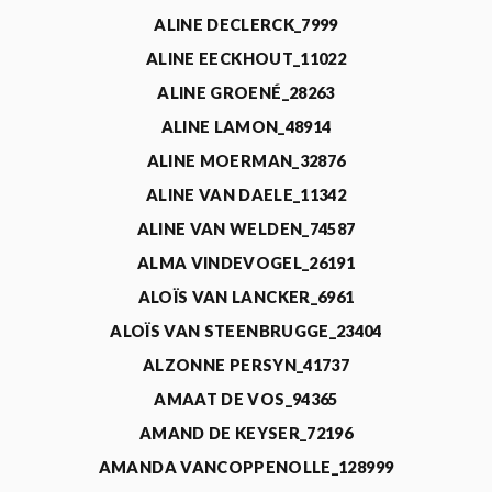
ALINE DECLERCK_7999
ALINE EECKHOUT_11022
ALINE GROENÉ_28263
ALINE LAMON_48914
ALINE MOERMAN_32876
ALINE VAN DAELE_11342
ALINE VAN WELDEN_74587
ALMA VINDEVOGEL_26191
ALOÏS VAN LANCKER_6961
ALOÏS VAN STEENBRUGGE_23404
ALZONNE PERSYN_41737
AMAAT DE VOS_94365
AMAND DE KEYSER_72196
AMANDA VANCOPPENOLLE_128999