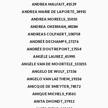
ANDREA MALFAIT_41529
ANDREA MARIE DE LAPORTE_34915
ANDREA MOREELS_15010
ANDREA OKERMAN_48284
ANDREAS COLPAERT_100758
ANDRÉE DECHAMPS_27276
ANDRÉE DOUTREPONT_17554
ANGÈLE LAUREZ_41990
ANGELE VAN DE MOORTELE_133215
ANGELO DE WULF_17336
ANGELO VAN LAETHEM_19236
ANICQUE DE SMEYTER_78572
ANIQUE MICHELS_93561
ANITA DHONDT_37912