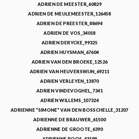
ADRIEN DE MEESTER_60829
ADRIEN DE MEULEMEESTER_126458
ADRIEN DE PREESTER_88694
ADRIEN DE VOS_34018
ADRIEN DERYCKE_99325
ADRIEN HUYSMAN_67604
ADRIEN VAN DEN BROEKE_12526
ADRIEN VAN HEUVERSWIJN_69211
ADRIEN VERLEYEN_13870
ADRIEN VINDEVOGHEL_7341
ADRIEN WILLEMS_107324
ADRIENNE “SIMONE” VAN DEN BOSSCHELLE_31207
ADRIENNE DE BRAUWER_61500
ADRIENNE DE GROOTE_6390
ADRIENNE ROOS_43199