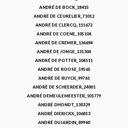
ANDRÉ DE BOCK_18415
ANDRÉ DE CEUKELIER_71012
ANDRÉ DE CLERCQ_111672
ANDRÉ DE COENE_105104
ANDRÉ DE CREMER_126694
ANDRÉ DE JONGE_131304
ANDRÉ DE POTTER_104511
ANDRÉ DE ROOSE_59565
ANDRÉ DE RUYCK_99761
ANDRÉ DE SCHEERDER_24001
ANDRÉ DEMEULEMEESTER_101779
ANDRÉ DHONDT_130329
ANDRÉ DIERICKX_106813
ANDRÉ DUJARDIN_89960