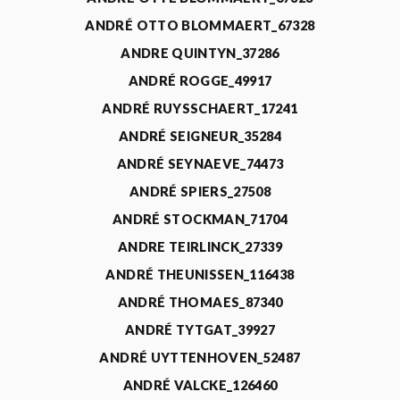
ANDRÉ OTTO BLOMMAERT_67328
ANDRE QUINTYN_37286
ANDRÉ ROGGE_49917
ANDRÉ RUYSSCHAERT_17241
ANDRÉ SEIGNEUR_35284
ANDRÉ SEYNAEVE_74473
ANDRÉ SPIERS_27508
ANDRÉ STOCKMAN_71704
ANDRE TEIRLINCK_27339
ANDRÉ THEUNISSEN_116438
ANDRÉ THOMAES_87340
ANDRÉ TYTGAT_39927
ANDRÉ UYTTENHOVEN_52487
ANDRÉ VALCKE_126460