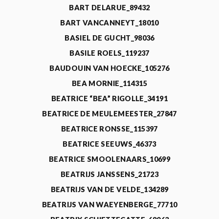
BART DELARUE_89432
BART VANCANNEYT_18010
BASIEL DE GUCHT_98036
BASILE ROELS_119237
BAUDOUIN VAN HOECKE_105276
BEA MORNIE_114315
BEATRICE “BEA” RIGOLLE_34191
BEATRICE DE MEULEMEESTER_27847
BEATRICE RONSSE_115397
BEATRICE SEEUWS_46373
BEATRICE SMOOLENAARS_10699
BEATRIJS JANSSENS_21723
BEATRIJS VAN DE VELDE_134289
BEATRIJS VAN WAEYENBERGE_77710