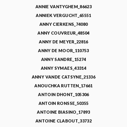
ANNIE VANTYGHEM_86623
ANNIEK VERGUCHT_65551
ANNY CIERKENS_74080
ANNY COUVREUR_48504
ANNY DE MEYER_22816
ANNY DE MOOR_110753
ANNY SANDRE_15274
ANNY SYMAES_43314
ANNY VANDE CATSYNE_21336
ANOUCHKA RUTTEN_17661
ANTOIN DHONT_105306
ANTOIN RONSSE_50355
ANTOINE BIASINO_17893
ANTOINE CLABOUT_33732