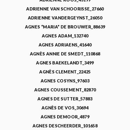
ADRIENNE VAN SCHOORISSE_27660
ADRIENNE VANDERGEYNST_26050
AGNES “MARIA” DE BROUWER_88639
AGNES ADAM_132740
AGNES ADRIAENS_41640
AGNÈS ANNIE DE SMEDT_110868
AGNES BAEKELANDT_3499
AGNÈS CLEMENT_22425
AGNES COSYNS_97603
AGNES COUSSEMENT_82870
AGNES DE SUTTER_57883
AGNÈS DE VOS_30694
AGNES DEMOOR_4879
AGNES DESCHEERDER_101658