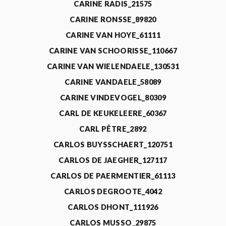
CARINE RADIS_21575
CARINE RONSSE_89820
CARINE VAN HOYE_61111
CARINE VAN SCHOORISSE_110667
CARINE VAN WIELENDAELE_130531
CARINE VANDAELE_58089
CARINE VINDEVOGEL_80309
CARL DE KEUKELEERE_60367
CARL PÊTRE_2892
CARLOS BUYSSCHAERT_120751
CARLOS DE JAEGHER_127117
CARLOS DE PAERMENTIER_61113
CARLOS DEGROOTE_4042
CARLOS DHONT_111926
CARLOS MUSSO_29875