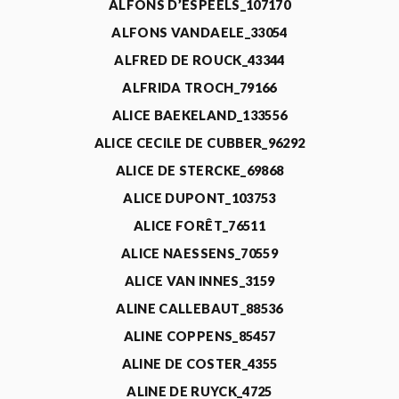
ALFONS D’ESPEELS_107170
ALFONS VANDAELE_33054
ALFRED DE ROUCK_43344
ALFRIDA TROCH_79166
ALICE BAEKELAND_133556
ALICE CECILE DE CUBBER_96292
ALICE DE STERCKE_69868
ALICE DUPONT_103753
ALICE FORÊT_76511
ALICE NAESSENS_70559
ALICE VAN INNES_3159
ALINE CALLEBAUT_88536
ALINE COPPENS_85457
ALINE DE COSTER_4355
ALINE DE RUYCK_4725