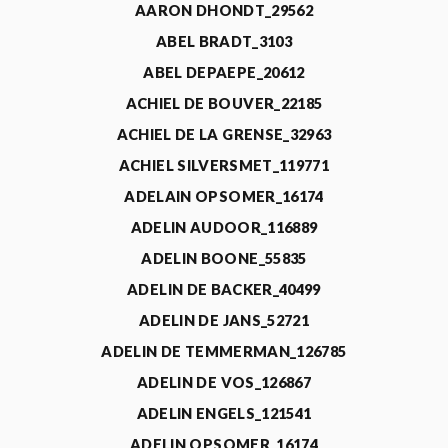
AARON DHONDT_29562
ABEL BRADT_3103
ABEL DEPAEPE_20612
ACHIEL DE BOUVER_22185
ACHIEL DE LA GRENSE_32963
ACHIEL SILVERSMET_119771
ADELAIN OPSOMER_16174
ADELIN AUDOOR_116889
ADELIN BOONE_55835
ADELIN DE BACKER_40499
ADELIN DE JANS_52721
ADELIN DE TEMMERMAN_126785
ADELIN DE VOS_126867
ADELIN ENGELS_121541
ADELIN OPSOMER_16174