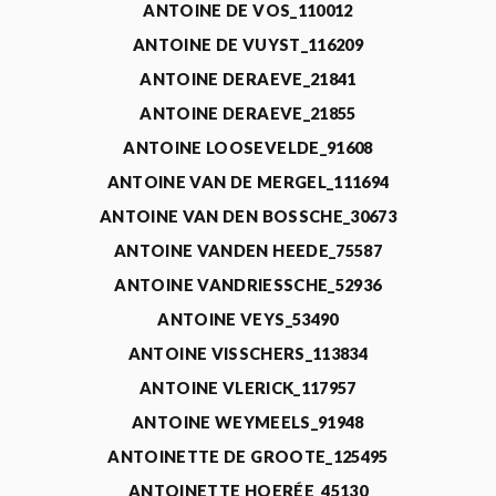
ANTOINE DE VOS_110012
ANTOINE DE VUYST_116209
ANTOINE DERAEVE_21841
ANTOINE DERAEVE_21855
ANTOINE LOOSEVELDE_91608
ANTOINE VAN DE MERGEL_111694
ANTOINE VAN DEN BOSSCHE_30673
ANTOINE VANDEN HEEDE_75587
ANTOINE VANDRIESSCHE_52936
ANTOINE VEYS_53490
ANTOINE VISSCHERS_113834
ANTOINE VLERICK_117957
ANTOINE WEYMEELS_91948
ANTOINETTE DE GROOTE_125495
ANTOINETTE HOERÉE_45130