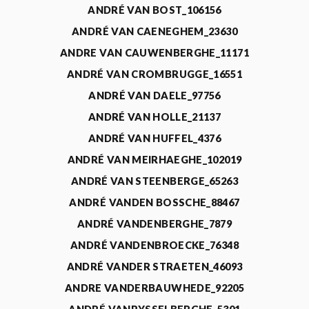
ANDRÉ VAN BOST_106156
ANDRÉ VAN CAENEGHEM_23630
ANDRE VAN CAUWENBERGHE_11171
ANDRÉ VAN CROMBRUGGE_16551
ANDRÉ VAN DAELE_97756
ANDRÉ VAN HOLLE_21137
ANDRÉ VAN HUFFEL_4376
ANDRÉ VAN MEIRHAEGHE_102019
ANDRÉ VAN STEENBERGE_65263
ANDRÉ VANDEN BOSSCHE_88467
ANDRÉ VANDENBERGHE_7879
ANDRÉ VANDENBROECKE_76348
ANDRÉ VANDER STRAETEN_46093
ANDRE VANDERBAUWHEDE_92205