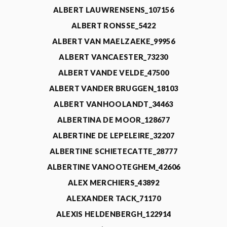
ALBERT LAUWRENSENS_107156
ALBERT RONSSE_5422
ALBERT VAN MAELZAEKE_99956
ALBERT VANCAESTER_73230
ALBERT VANDE VELDE_47500
ALBERT VANDER BRUGGEN_18103
ALBERT VANHOOLANDT_34463
ALBERTINA DE MOOR_128677
ALBERTINE DE LEPELEIRE_32207
ALBERTINE SCHIETECATTE_28777
ALBERTINE VANOOTEGHEM_42606
ALEX MERCHIERS_43892
ALEXANDER TACK_71170
ALEXIS HELDENBERGH_122914