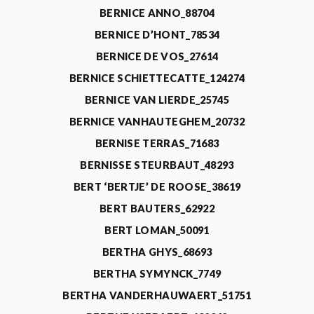
BERNICE ANNO_88704
BERNICE D’HONT_78534
BERNICE DE VOS_27614
BERNICE SCHIETTECATTE_124274
BERNICE VAN LIERDE_25745
BERNICE VANHAUTEGHEM_20732
BERNISE TERRAS_71683
BERNISSE STEURBAUT_48293
BERT ‘BERTJE’ DE ROOSE_38619
BERT BAUTERS_62922
BERT LOMAN_50091
BERTHA GHYS_68693
BERTHA SYMYNCK_7749
BERTHA VANDERHAUWAERT_51751