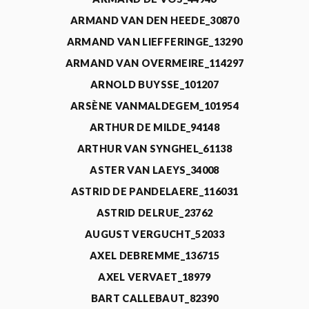
ARMAND VAN DEN HEEDE_30870
ARMAND VAN LIEFFERINGE_13290
ARMAND VAN OVERMEIRE_114297
ARNOLD BUYSSE_101207
ARSÈNE VANMALDEGEM_101954
ARTHUR DE MILDE_94148
ARTHUR VAN SYNGHEL_61138
ASTER VAN LAEYS_34008
ASTRID DE PANDELAERE_116031
ASTRID DELRUE_23762
AUGUST VERGUCHT_52033
AXEL DEBREMME_136715
AXEL VERVAET_18979
BART CALLEBAUT_82390