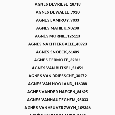
AGNES DEVRIESE_18718
AGNES DEWAELE_7910
AGNES LAMIROY_9033
AGNES MAHIEU_90208
AGNÈS MORNIE_126113
AGNES NACHTERGAELE_48923
AGNES SNOECK_61489
AGNES TERMOTE_32811
AGNES VAN BUTSEL_51451
AGNES VAN DRIESSCHE_30272
AGNÈS VAN HOOLAND_116388
AGNES VANDER HAEGEN_84695
AGNES VANHAUTEGHEM_93033
AGNÈS VANHEUVERZWYN_109346