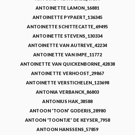
ANTOINETTE LAMON_16881
ANTOINETTE PYPAERT_136345
ANTOINETTE SCHITTECATTE_69495
ANTOINETTE STEVENS_130334
ANTOINETTE VAN AUTREVE_42234
ANTOINETTE VAN IMPE_11772
ANTOINETTE VAN QUICKENBORNE_42838
ANTOINETTE VERHOOST_29867
ANTOINETTE VERSTICHELEN_123698
ANTONIA VERBANCK_86803
ANTONIUS HAK_38588
ANTOON ‘TOON’ GODERIS_28980
ANTOON ‘TOONTJE’ DE KEYSER_7958
ANTOON HANSSENS_57859