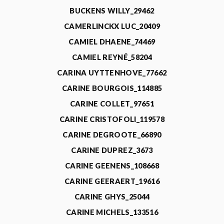
BUCKENS WILLY_29462
CAMERLINCKX LUC_20409
CAMIEL DHAENE_74469
CAMIEL REYNÉ_58204
CARINA UYTTENHOVE_77662
CARINE BOURGOIS_114885
CARINE COLLET_97651
CARINE CRISTOFOLI_119578
CARINE DEGROOTE_66890
CARINE DUPREZ_3673
CARINE GEENENS_108668
CARINE GEERAERT_19616
CARINE GHYS_25044
CARINE MICHELS_133516