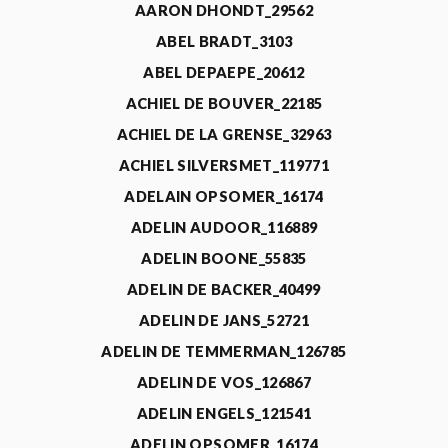
AARON DHONDT_29562
ABEL BRADT_3103
ABEL DEPAEPE_20612
ACHIEL DE BOUVER_22185
ACHIEL DE LA GRENSE_32963
ACHIEL SILVERSMET_119771
ADELAIN OPSOMER_16174
ADELIN AUDOOR_116889
ADELIN BOONE_55835
ADELIN DE BACKER_40499
ADELIN DE JANS_52721
ADELIN DE TEMMERMAN_126785
ADELIN DE VOS_126867
ADELIN ENGELS_121541
ADELIN OPSOMER_16174