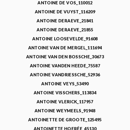
ANTOINE DE VOS_110012
ANTOINE DE VUYST_116209
ANTOINE DERAEVE_21841
ANTOINE DERAEVE_21855
ANTOINE LOOSEVELDE_91608
ANTOINE VAN DE MERGEL_111694
ANTOINE VAN DEN BOSSCHE_30673
ANTOINE VANDEN HEEDE_75587
ANTOINE VANDRIESSCHE_52936
ANTOINE VEYS_53490
ANTOINE VISSCHERS_113834
ANTOINE VLERICK_117957
ANTOINE WEYMEELS_91948
ANTOINETTE DE GROOTE_125495
ANTOINETTE HOERÉE_45130