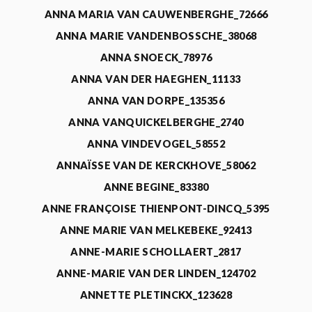
ANNA MARIA VAN CAUWENBERGHE_72666
ANNA MARIE VANDENBOSSCHE_38068
ANNA SNOECK_78976
ANNA VAN DER HAEGHEN_11133
ANNA VAN DORPE_135356
ANNA VANQUICKELBERGHE_2740
ANNA VINDEVOGEL_58552
ANNAÏSSE VAN DE KERCKHOVE_58062
ANNE BEGINE_83380
ANNE FRANÇOISE THIENPONT-DINCQ_5395
ANNE MARIE VAN MELKEBEKE_92413
ANNE-MARIE SCHOLLAERT_2817
ANNE-MARIE VAN DER LINDEN_124702
ANNETTE PLETINCKX_123628