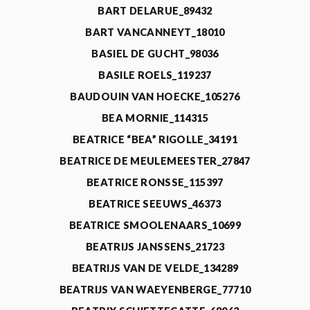
BART DELARUE_89432
BART VANCANNEYT_18010
BASIEL DE GUCHT_98036
BASILE ROELS_119237
BAUDOUIN VAN HOECKE_105276
BEA MORNIE_114315
BEATRICE “BEA” RIGOLLE_34191
BEATRICE DE MEULEMEESTER_27847
BEATRICE RONSSE_115397
BEATRICE SEEUWS_46373
BEATRICE SMOOLENAARS_10699
BEATRIJS JANSSENS_21723
BEATRIJS VAN DE VELDE_134289
BEATRIJS VAN WAEYENBERGE_77710