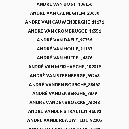
ANDRÉ VAN BOST_106156
ANDRÉ VAN CAENEGHEM_23630
ANDRE VAN CAUWENBERGHE_11171
ANDRÉ VAN CROMBRUGGE_16551
ANDRÉ VAN DAELE_97756
ANDRÉ VAN HOLLE_21137
ANDRÉ VAN HUFFEL_4376
ANDRÉ VAN MEIRHAEGHE_102019
ANDRÉ VAN STEENBERGE_65263
ANDRÉ VANDEN BOSSCHE_88467
ANDRÉ VANDENBERGHE_7879
ANDRÉ VANDENBROECKE_76348
ANDRÉ VANDER STRAETEN_46093
ANDRE VANDERBAUWHEDE_92205