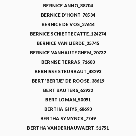
BERNICE ANNO_88704
BERNICE D’HONT_78534
BERNICE DE VOS_27614
BERNICE SCHIETTECATTE_124274
BERNICE VAN LIERDE_25745
BERNICE VANHAUTEGHEM_20732
BERNISE TERRAS_71683
BERNISSE STEURBAUT_48293
BERT ‘BERTJE’ DE ROOSE_38619
BERT BAUTERS_62922
BERT LOMAN_50091
BERTHA GHYS_68693
BERTHA SYMYNCK_7749
BERTHA VANDERHAUWAERT_51751