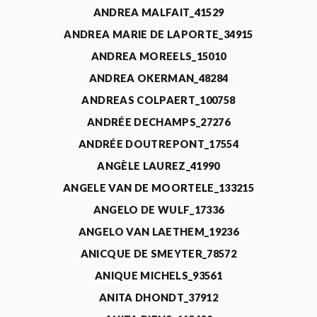
ANDREA MALFAIT_41529
ANDREA MARIE DE LAPORTE_34915
ANDREA MOREELS_15010
ANDREA OKERMAN_48284
ANDREAS COLPAERT_100758
ANDRÉE DECHAMPS_27276
ANDRÉE DOUTREPONT_17554
ANGÈLE LAUREZ_41990
ANGELE VAN DE MOORTELE_133215
ANGELO DE WULF_17336
ANGELO VAN LAETHEM_19236
ANICQUE DE SMEYTER_78572
ANIQUE MICHELS_93561
ANITA DHONDT_37912