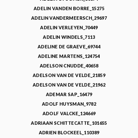
ADELIN VANDEN BORRE_15275
ADELIN VANDERMEERSCH_29697
ADELIN VERLEYEN_70449
ADELIN WINDELS_7113
ADELINE DE GRAEVE_69744
ADELINE MARTENS_124754
ADELSON CNUDDE_40658
ADELSON VAN DE VELDE_21859
ADELSON VAN DE VELDE_21962
ADEMAR SAP_16479
ADOLF HUYSMAN_9782
ADOLF VALCKE_124669
ADRIAAN SCHITTECATTE_101655
ADRIEN BLOCKEEL_110389