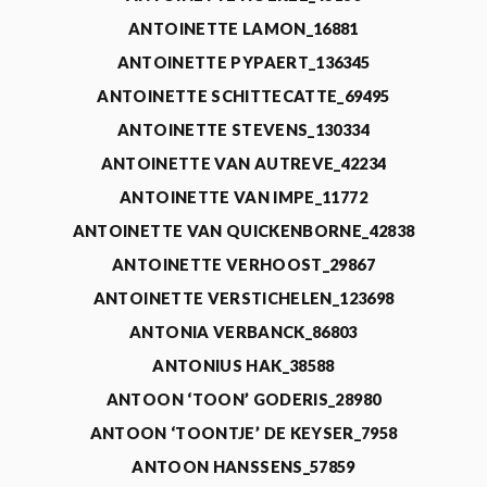
ANTOINETTE LAMON_16881
ANTOINETTE PYPAERT_136345
ANTOINETTE SCHITTECATTE_69495
ANTOINETTE STEVENS_130334
ANTOINETTE VAN AUTREVE_42234
ANTOINETTE VAN IMPE_11772
ANTOINETTE VAN QUICKENBORNE_42838
ANTOINETTE VERHOOST_29867
ANTOINETTE VERSTICHELEN_123698
ANTONIA VERBANCK_86803
ANTONIUS HAK_38588
ANTOON ‘TOON’ GODERIS_28980
ANTOON ‘TOONTJE’ DE KEYSER_7958
ANTOON HANSSENS_57859