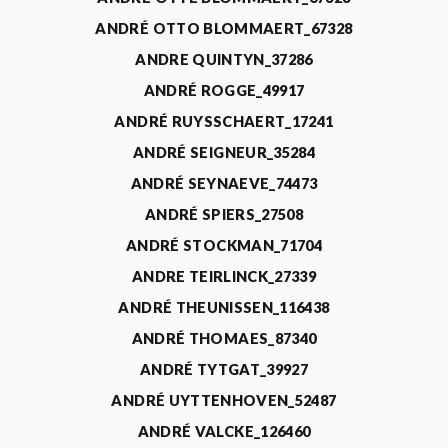
ANDRÉ OTTO BLOMMAERT_67328
ANDRE QUINTYN_37286
ANDRÉ ROGGE_49917
ANDRÉ RUYSSCHAERT_17241
ANDRÉ SEIGNEUR_35284
ANDRÉ SEYNAEVE_74473
ANDRÉ SPIERS_27508
ANDRÉ STOCKMAN_71704
ANDRE TEIRLINCK_27339
ANDRÉ THEUNISSEN_116438
ANDRÉ THOMAES_87340
ANDRÉ TYTGAT_39927
ANDRÉ UYTTENHOVEN_52487
ANDRÉ VALCKE_126460