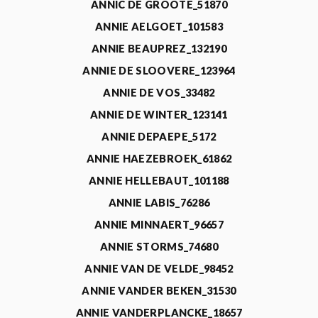
ANNIC DE GROOTE_51870
ANNIE AELGOET_101583
ANNIE BEAUPREZ_132190
ANNIE DE SLOOVERE_123964
ANNIE DE VOS_33482
ANNIE DE WINTER_123141
ANNIE DEPAEPE_5172
ANNIE HAEZEBROEK_61862
ANNIE HELLEBAUT_101188
ANNIE LABIS_76286
ANNIE MINNAERT_96657
ANNIE STORMS_74680
ANNIE VAN DE VELDE_98452
ANNIE VANDER BEKEN_31530
ANNIE VANDERPLANCKE_18657