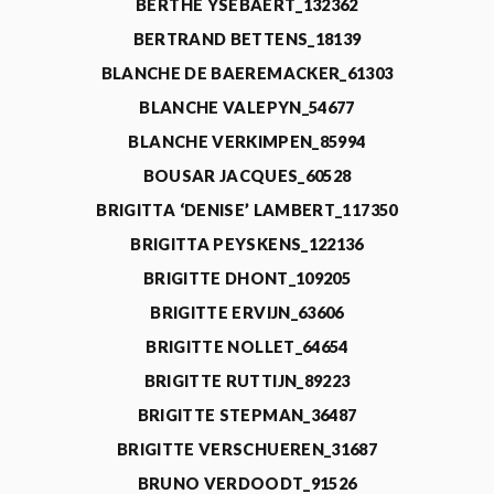
BERTHE YSEBAERT_132362
BERTRAND BETTENS_18139
BLANCHE DE BAEREMACKER_61303
BLANCHE VALEPYN_54677
BLANCHE VERKIMPEN_85994
BOUSAR JACQUES_60528
BRIGITTA ‘DENISE’ LAMBERT_117350
BRIGITTA PEYSKENS_122136
BRIGITTE DHONT_109205
BRIGITTE ERVIJN_63606
BRIGITTE NOLLET_64654
BRIGITTE RUTTIJN_89223
BRIGITTE STEPMAN_36487
BRIGITTE VERSCHUEREN_31687
BRUNO VERDOODT_91526