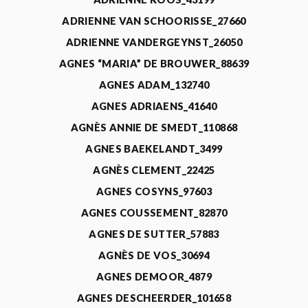
ADRIENNE VAN SCHOORISSE_27660
ADRIENNE VANDERGEYNST_26050
AGNES “MARIA” DE BROUWER_88639
AGNES ADAM_132740
AGNES ADRIAENS_41640
AGNÈS ANNIE DE SMEDT_110868
AGNES BAEKELANDT_3499
AGNÈS CLEMENT_22425
AGNES COSYNS_97603
AGNES COUSSEMENT_82870
AGNES DE SUTTER_57883
AGNÈS DE VOS_30694
AGNES DEMOOR_4879
AGNES DESCHEERDER_101658