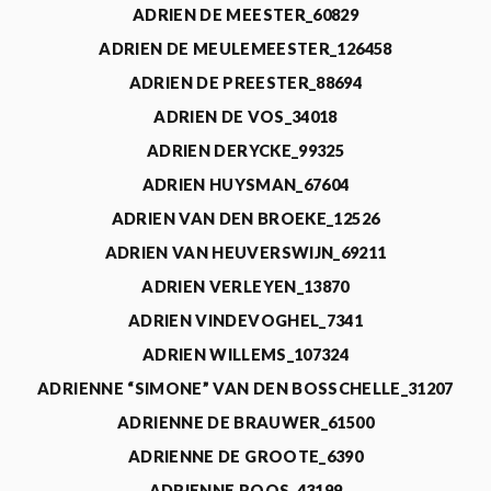
ADRIEN DE MEESTER_60829
ADRIEN DE MEULEMEESTER_126458
ADRIEN DE PREESTER_88694
ADRIEN DE VOS_34018
ADRIEN DERYCKE_99325
ADRIEN HUYSMAN_67604
ADRIEN VAN DEN BROEKE_12526
ADRIEN VAN HEUVERSWIJN_69211
ADRIEN VERLEYEN_13870
ADRIEN VINDEVOGHEL_7341
ADRIEN WILLEMS_107324
ADRIENNE “SIMONE” VAN DEN BOSSCHELLE_31207
ADRIENNE DE BRAUWER_61500
ADRIENNE DE GROOTE_6390
ADRIENNE ROOS_43199