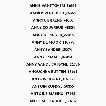
ANNIE VANTYGHEM_86623
ANNIEK VERGUCHT_65551
ANNY CIERKENS_74080
ANNY COUVREUR_48504
ANNY DE MEYER_22816
ANNY DE MOOR_110753
ANNY SANDRE_15274
ANNY SYMAES_43314
ANNY VANDE CATSYNE_21336
ANOUCHKA RUTTEN_17661
ANTOIN DHONT_105306
ANTOIN RONSSE_50355
ANTOINE BIASINO_17893
ANTOINE CLABOUT_33732