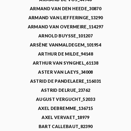
ARMAND VAN DEN HEEDE_30870
ARMAND VAN LIEFFERINGE_13290
ARMAND VAN OVERMEIRE_114297
ARNOLD BUYSSE_101207
ARSÈNE VANMALDEGEM_101954
ARTHUR DE MILDE_94148
ARTHUR VAN SYNGHEL_61138
ASTER VAN LAEYS_34008
ASTRID DE PANDELAERE_116031
ASTRID DELRUE_23762
AUGUST VERGUCHT_52033
AXEL DEBREMME_136715
AXEL VERVAET_18979
BART CALLEBAUT_82390