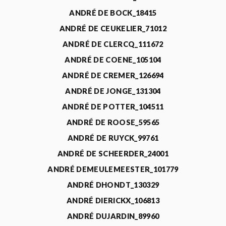
ANDRÉ DE BOCK_18415
ANDRÉ DE CEUKELIER_71012
ANDRÉ DE CLERCQ_111672
ANDRÉ DE COENE_105104
ANDRÉ DE CREMER_126694
ANDRÉ DE JONGE_131304
ANDRÉ DE POTTER_104511
ANDRÉ DE ROOSE_59565
ANDRÉ DE RUYCK_99761
ANDRÉ DE SCHEERDER_24001
ANDRÉ DEMEULEMEESTER_101779
ANDRÉ DHONDT_130329
ANDRÉ DIERICKX_106813
ANDRÉ DUJARDIN_89960