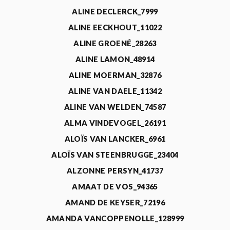
ALINE DECLERCK_7999
ALINE EECKHOUT_11022
ALINE GROENÉ_28263
ALINE LAMON_48914
ALINE MOERMAN_32876
ALINE VAN DAELE_11342
ALINE VAN WELDEN_74587
ALMA VINDEVOGEL_26191
ALOÏS VAN LANCKER_6961
ALOÏS VAN STEENBRUGGE_23404
ALZONNE PERSYN_41737
AMAAT DE VOS_94365
AMAND DE KEYSER_72196
AMANDA VANCOPPENOLLE_128999