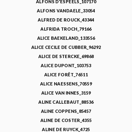
ALFONS D’ESPEELS_107170
ALFONS VANDAELE_33054
ALFRED DE ROUCK_43344
ALFRIDA TROCH_79166
ALICE BAEKELAND_133556
ALICE CECILE DE CUBBER_96292
ALICE DE STERCKE_69868
ALICE DUPONT_103753
ALICE FORÊT_76511
ALICE NAESSENS_70559
ALICE VAN INNES_3159
ALINE CALLEBAUT_88536
ALINE COPPENS_85457
ALINE DE COSTER_4355
ALINE DE RUYCK_4725