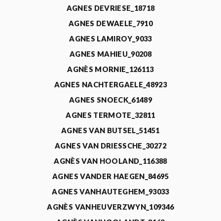
AGNES DEVRIESE_18718
AGNES DEWAELE_7910
AGNES LAMIROY_9033
AGNES MAHIEU_90208
AGNÈS MORNIE_126113
AGNES NACHTERGAELE_48923
AGNES SNOECK_61489
AGNES TERMOTE_32811
AGNES VAN BUTSEL_51451
AGNES VAN DRIESSCHE_30272
AGNÈS VAN HOOLAND_116388
AGNES VANDER HAEGEN_84695
AGNES VANHAUTEGHEM_93033
AGNÈS VANHEUVERZWYN_109346