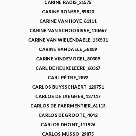
CARINE RADIS_21575
CARINE RONSSE_89820
CARINE VAN HOYE_61111
CARINE VAN SCHOORISSE_110667
CARINE VAN WIELENDAELE_130531
CARINE VANDAELE_58089
CARINE VINDEVOGEL_80309
CARL DE KEUKELEERE_60367
CARL PÊTRE_2892
CARLOS BUYSSCHAERT_120751
CARLOS DE JAEGHER_127117
CARLOS DE PAERMENTIER_61113
CARLOS DEGROOTE_4042
CARLOS DHONT_111926
CARLOS MUSSO_29875