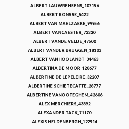
ALBERT LAUWRENSENS_107156
ALBERT RONSSE_5422
ALBERT VAN MAELZAEKE_99956
ALBERT VANCAESTER_73230
ALBERT VANDE VELDE_47500
ALBERT VANDER BRUGGEN_18103
ALBERT VANHOOLANDT_34463
ALBERTINA DE MOOR_128677
ALBERTINE DE LEPELEIRE_32207
ALBERTINE SCHIETECATTE_28777
ALBERTINE VANOOTEGHEM_42606
ALEX MERCHIERS_43892
ALEXANDER TACK_71170
ALEXIS HELDENBERGH_122914