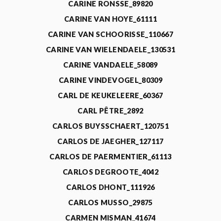
CARINE RONSSE_89820
CARINE VAN HOYE_61111
CARINE VAN SCHOORISSE_110667
CARINE VAN WIELENDAELE_130531
CARINE VANDAELE_58089
CARINE VINDEVOGEL_80309
CARL DE KEUKELEERE_60367
CARL PÊTRE_2892
CARLOS BUYSSCHAERT_120751
CARLOS DE JAEGHER_127117
CARLOS DE PAERMENTIER_61113
CARLOS DEGROOTE_4042
CARLOS DHONT_111926
CARLOS MUSSO_29875
CARMEN MISMAN_41674