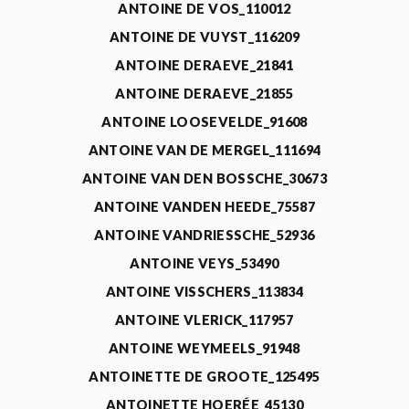
ANTOINE DE VOS_110012
ANTOINE DE VUYST_116209
ANTOINE DERAEVE_21841
ANTOINE DERAEVE_21855
ANTOINE LOOSEVELDE_91608
ANTOINE VAN DE MERGEL_111694
ANTOINE VAN DEN BOSSCHE_30673
ANTOINE VANDEN HEEDE_75587
ANTOINE VANDRIESSCHE_52936
ANTOINE VEYS_53490
ANTOINE VISSCHERS_113834
ANTOINE VLERICK_117957
ANTOINE WEYMEELS_91948
ANTOINETTE DE GROOTE_125495
ANTOINETTE HOERÉE_45130