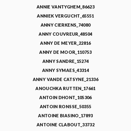
ANNIE VANTYGHEM_86623
ANNIEK VERGUCHT_65551
ANNY CIERKENS_74080
ANNY COUVREUR_48504
ANNY DE MEYER_22816
ANNY DE MOOR_110753
ANNY SANDRE_15274
ANNY SYMAES_43314
ANNY VANDE CATSYNE_21336
ANOUCHKA RUTTEN_17661
ANTOIN DHONT_105306
ANTOIN RONSSE_50355
ANTOINE BIASINO_17893
ANTOINE CLABOUT_33732