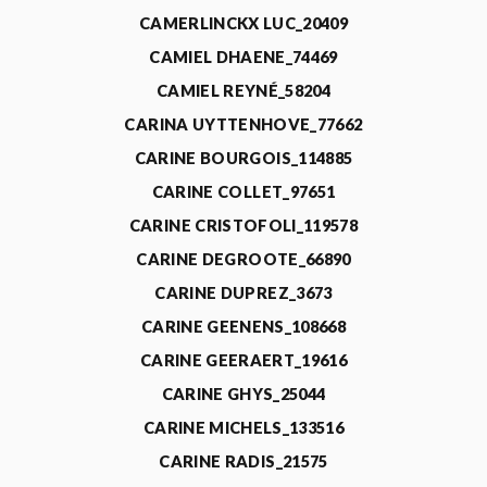
CAMERLINCKX LUC_20409
CAMIEL DHAENE_74469
CAMIEL REYNÉ_58204
CARINA UYTTENHOVE_77662
CARINE BOURGOIS_114885
CARINE COLLET_97651
CARINE CRISTOFOLI_119578
CARINE DEGROOTE_66890
CARINE DUPREZ_3673
CARINE GEENENS_108668
CARINE GEERAERT_19616
CARINE GHYS_25044
CARINE MICHELS_133516
CARINE RADIS_21575