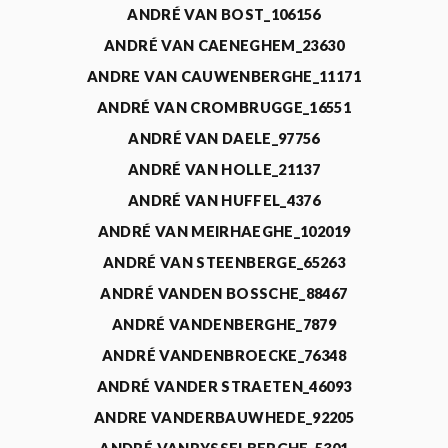
ANDRÉ VAN BOST_106156
ANDRÉ VAN CAENEGHEM_23630
ANDRE VAN CAUWENBERGHE_11171
ANDRÉ VAN CROMBRUGGE_16551
ANDRÉ VAN DAELE_97756
ANDRÉ VAN HOLLE_21137
ANDRÉ VAN HUFFEL_4376
ANDRÉ VAN MEIRHAEGHE_102019
ANDRÉ VAN STEENBERGE_65263
ANDRÉ VANDEN BOSSCHE_88467
ANDRÉ VANDENBERGHE_7879
ANDRÉ VANDENBROECKE_76348
ANDRÉ VANDER STRAETEN_46093
ANDRE VANDERBAUWHEDE_92205