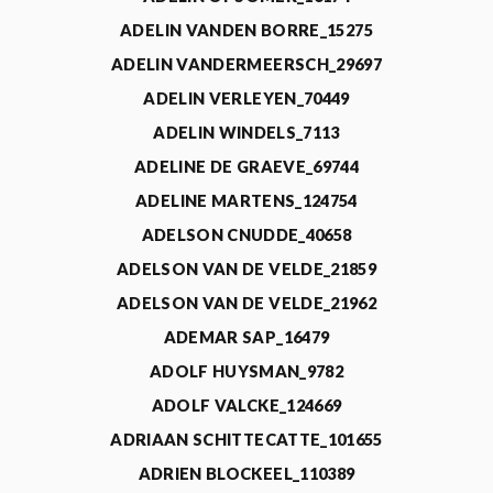
ADELIN VANDEN BORRE_15275
ADELIN VANDERMEERSCH_29697
ADELIN VERLEYEN_70449
ADELIN WINDELS_7113
ADELINE DE GRAEVE_69744
ADELINE MARTENS_124754
ADELSON CNUDDE_40658
ADELSON VAN DE VELDE_21859
ADELSON VAN DE VELDE_21962
ADEMAR SAP_16479
ADOLF HUYSMAN_9782
ADOLF VALCKE_124669
ADRIAAN SCHITTECATTE_101655
ADRIEN BLOCKEEL_110389