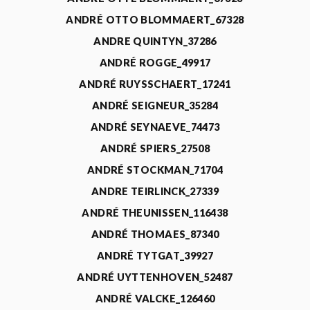
ANDRÉ OTTO BLOMMAERT_67328
ANDRE QUINTYN_37286
ANDRÉ ROGGE_49917
ANDRÉ RUYSSCHAERT_17241
ANDRÉ SEIGNEUR_35284
ANDRÉ SEYNAEVE_74473
ANDRÉ SPIERS_27508
ANDRÉ STOCKMAN_71704
ANDRE TEIRLINCK_27339
ANDRÉ THEUNISSEN_116438
ANDRÉ THOMAES_87340
ANDRÉ TYTGAT_39927
ANDRÉ UYTTENHOVEN_52487
ANDRÉ VALCKE_126460