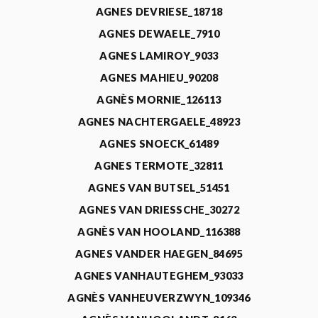
AGNES DEVRIESE_18718
AGNES DEWAELE_7910
AGNES LAMIROY_9033
AGNES MAHIEU_90208
AGNÈS MORNIE_126113
AGNES NACHTERGAELE_48923
AGNES SNOECK_61489
AGNES TERMOTE_32811
AGNES VAN BUTSEL_51451
AGNES VAN DRIESSCHE_30272
AGNÈS VAN HOOLAND_116388
AGNES VANDER HAEGEN_84695
AGNES VANHAUTEGHEM_93033
AGNÈS VANHEUVERZWYN_109346