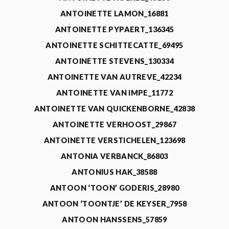
ANTOINETTE LAMON_16881
ANTOINETTE PYPAERT_136345
ANTOINETTE SCHITTECATTE_69495
ANTOINETTE STEVENS_130334
ANTOINETTE VAN AUTREVE_42234
ANTOINETTE VAN IMPE_11772
ANTOINETTE VAN QUICKENBORNE_42838
ANTOINETTE VERHOOST_29867
ANTOINETTE VERSTICHELEN_123698
ANTONIA VERBANCK_86803
ANTONIUS HAK_38588
ANTOON ‘TOON’ GODERIS_28980
ANTOON ‘TOONTJE’ DE KEYSER_7958
ANTOON HANSSENS_57859