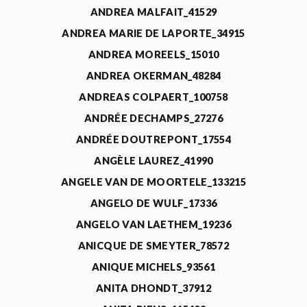
ANDREA MALFAIT_41529
ANDREA MARIE DE LAPORTE_34915
ANDREA MOREELS_15010
ANDREA OKERMAN_48284
ANDREAS COLPAERT_100758
ANDRÉE DECHAMPS_27276
ANDRÉE DOUTREPONT_17554
ANGÈLE LAUREZ_41990
ANGELE VAN DE MOORTELE_133215
ANGELO DE WULF_17336
ANGELO VAN LAETHEM_19236
ANICQUE DE SMEYTER_78572
ANIQUE MICHELS_93561
ANITA DHONDT_37912