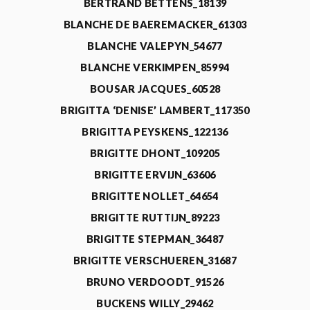
BERTRAND BETTENS_18139
BLANCHE DE BAEREMACKER_61303
BLANCHE VALEPYN_54677
BLANCHE VERKIMPEN_85994
BOUSAR JACQUES_60528
BRIGITTA ‘DENISE’ LAMBERT_117350
BRIGITTA PEYSKENS_122136
BRIGITTE DHONT_109205
BRIGITTE ERVIJN_63606
BRIGITTE NOLLET_64654
BRIGITTE RUTTIJN_89223
BRIGITTE STEPMAN_36487
BRIGITTE VERSCHUEREN_31687
BRUNO VERDOODT_91526
BUCKENS WILLY_29462