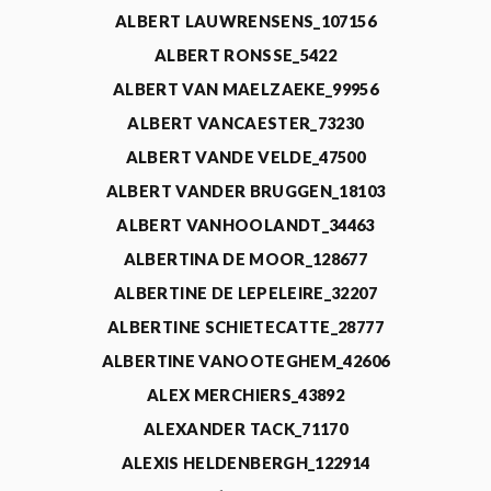
ALBERT LAUWRENSENS_107156
ALBERT RONSSE_5422
ALBERT VAN MAELZAEKE_99956
ALBERT VANCAESTER_73230
ALBERT VANDE VELDE_47500
ALBERT VANDER BRUGGEN_18103
ALBERT VANHOOLANDT_34463
ALBERTINA DE MOOR_128677
ALBERTINE DE LEPELEIRE_32207
ALBERTINE SCHIETECATTE_28777
ALBERTINE VANOOTEGHEM_42606
ALEX MERCHIERS_43892
ALEXANDER TACK_71170
ALEXIS HELDENBERGH_122914