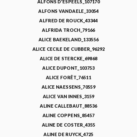
ALFONS D’ESPEELS_107170
ALFONS VANDAELE_33054
ALFRED DE ROUCK_43344
ALFRIDA TROCH_79166
ALICE BAEKELAND_133556
ALICE CECILE DE CUBBER_96292
ALICE DE STERCKE_69868
ALICE DUPONT_103753
ALICE FORÊT_76511
ALICE NAESSENS_70559
ALICE VAN INNES_3159
ALINE CALLEBAUT_88536
ALINE COPPENS_85457
ALINE DE COSTER_4355
ALINE DE RUYCK_4725