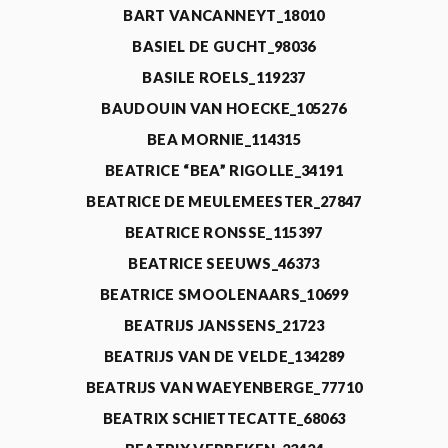
BART VANCANNEYT_18010
BASIEL DE GUCHT_98036
BASILE ROELS_119237
BAUDOUIN VAN HOECKE_105276
BEA MORNIE_114315
BEATRICE “BEA” RIGOLLE_34191
BEATRICE DE MEULEMEESTER_27847
BEATRICE RONSSE_115397
BEATRICE SEEUWS_46373
BEATRICE SMOOLENAARS_10699
BEATRIJS JANSSENS_21723
BEATRIJS VAN DE VELDE_134289
BEATRIJS VAN WAEYENBERGE_77710
BEATRIX SCHIETTECATTE_68063