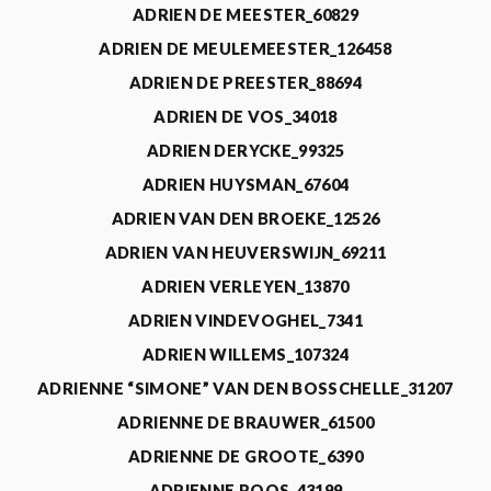
ADRIEN DE MEESTER_60829
ADRIEN DE MEULEMEESTER_126458
ADRIEN DE PREESTER_88694
ADRIEN DE VOS_34018
ADRIEN DERYCKE_99325
ADRIEN HUYSMAN_67604
ADRIEN VAN DEN BROEKE_12526
ADRIEN VAN HEUVERSWIJN_69211
ADRIEN VERLEYEN_13870
ADRIEN VINDEVOGHEL_7341
ADRIEN WILLEMS_107324
ADRIENNE “SIMONE” VAN DEN BOSSCHELLE_31207
ADRIENNE DE BRAUWER_61500
ADRIENNE DE GROOTE_6390
ADRIENNE ROOS_43199