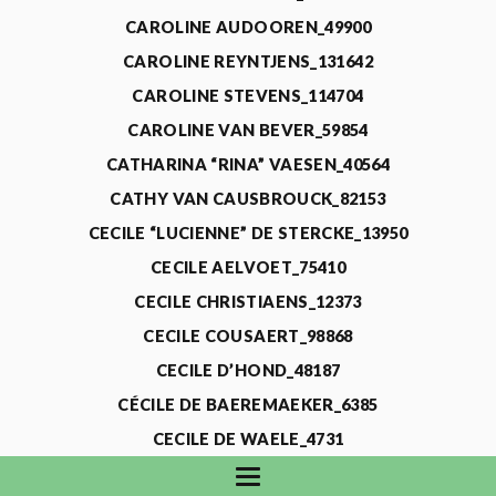
CAROLINE AUDOOREN_49900
CAROLINE REYNTJENS_131642
CAROLINE STEVENS_114704
CAROLINE VAN BEVER_59854
CATHARINA “RINA” VAESEN_40564
CATHY VAN CAUSBROUCK_82153
CECILE “LUCIENNE” DE STERCKE_13950
CECILE AELVOET_75410
CECILE CHRISTIAENS_12373
CECILE COUSAERT_98868
CECILE D’HOND_48187
CÉCILE DE BAEREMAEKER_6385
CECILE DE WAELE_4731
CECILE DEVOS_115318