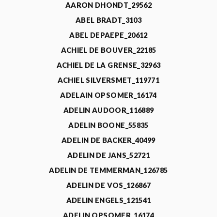
AARON DHONDT_29562
ABEL BRADT_3103
ABEL DEPAEPE_20612
ACHIEL DE BOUVER_22185
ACHIEL DE LA GRENSE_32963
ACHIEL SILVERSMET_119771
ADELAIN OPSOMER_16174
ADELIN AUDOOR_116889
ADELIN BOONE_55835
ADELIN DE BACKER_40499
ADELIN DE JANS_52721
ADELIN DE TEMMERMAN_126785
ADELIN DE VOS_126867
ADELIN ENGELS_121541
ADELIN OPSOMER_16174