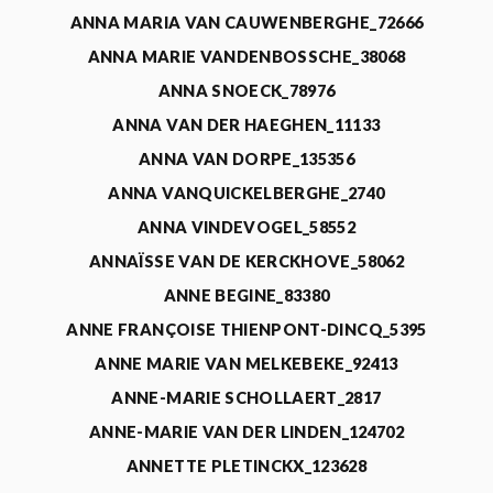
ANNA MARIA VAN CAUWENBERGHE_72666
ANNA MARIE VANDENBOSSCHE_38068
ANNA SNOECK_78976
ANNA VAN DER HAEGHEN_11133
ANNA VAN DORPE_135356
ANNA VANQUICKELBERGHE_2740
ANNA VINDEVOGEL_58552
ANNAÏSSE VAN DE KERCKHOVE_58062
ANNE BEGINE_83380
ANNE FRANÇOISE THIENPONT-DINCQ_5395
ANNE MARIE VAN MELKEBEKE_92413
ANNE-MARIE SCHOLLAERT_2817
ANNE-MARIE VAN DER LINDEN_124702
ANNETTE PLETINCKX_123628