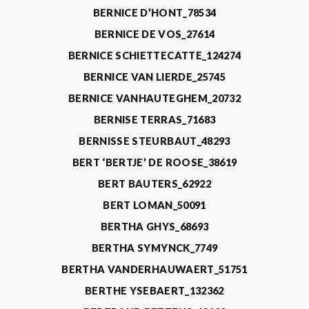
BERNICE D’HONT_78534
BERNICE DE VOS_27614
BERNICE SCHIETTECATTE_124274
BERNICE VAN LIERDE_25745
BERNICE VANHAUTEGHEM_20732
BERNISE TERRAS_71683
BERNISSE STEURBAUT_48293
BERT ‘BERTJE’ DE ROOSE_38619
BERT BAUTERS_62922
BERT LOMAN_50091
BERTHA GHYS_68693
BERTHA SYMYNCK_7749
BERTHA VANDERHAUWAERT_51751
BERTHE YSEBAERT_132362