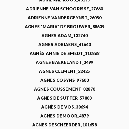
ADRIENNE VAN SCHOORISSE_27660
ADRIENNE VANDERGEYNST_26050
AGNES “MARIA” DE BROUWER_88639
AGNES ADAM_132740
AGNES ADRIAENS_41640
AGNÈS ANNIE DE SMEDT_110868
AGNES BAEKELANDT_3499
AGNÈS CLEMENT_22425
AGNES COSYNS_97603
AGNES COUSSEMENT_82870
AGNES DE SUTTER_57883
AGNÈS DE VOS_30694
AGNES DEMOOR_4879
AGNES DESCHEERDER_101658