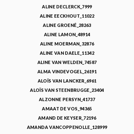
ALINE DECLERCK_7999
ALINE EECKHOUT_11022
ALINE GROENÉ_28263
ALINE LAMON_48914
ALINE MOERMAN_32876
ALINE VAN DAELE_11342
ALINE VAN WELDEN_74587
ALMA VINDEVOGEL_26191
ALOÏS VAN LANCKER_6961
ALOÏS VAN STEENBRUGGE_23404
ALZONNE PERSYN_41737
AMAAT DE VOS_94365
AMAND DE KEYSER_72196
AMANDA VANCOPPENOLLE_128999