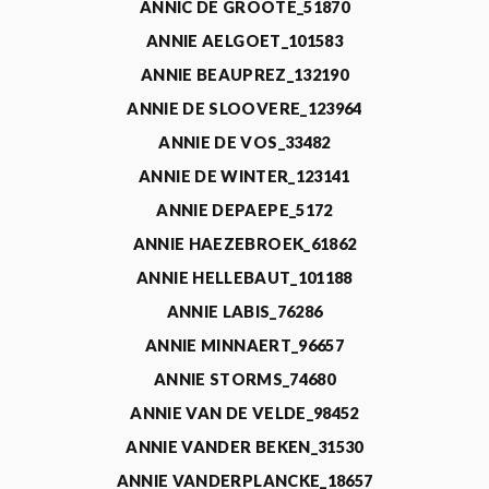
ANNIC DE GROOTE_51870
ANNIE AELGOET_101583
ANNIE BEAUPREZ_132190
ANNIE DE SLOOVERE_123964
ANNIE DE VOS_33482
ANNIE DE WINTER_123141
ANNIE DEPAEPE_5172
ANNIE HAEZEBROEK_61862
ANNIE HELLEBAUT_101188
ANNIE LABIS_76286
ANNIE MINNAERT_96657
ANNIE STORMS_74680
ANNIE VAN DE VELDE_98452
ANNIE VANDER BEKEN_31530
ANNIE VANDERPLANCKE_18657