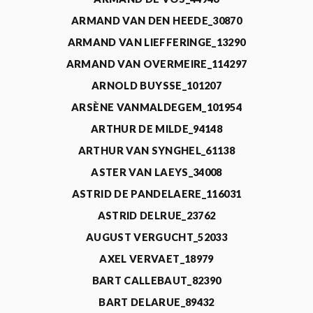
ARMAND VAN DEN HEEDE_30870
ARMAND VAN LIEFFERINGE_13290
ARMAND VAN OVERMEIRE_114297
ARNOLD BUYSSE_101207
ARSÈNE VANMALDEGEM_101954
ARTHUR DE MILDE_94148
ARTHUR VAN SYNGHEL_61138
ASTER VAN LAEYS_34008
ASTRID DE PANDELAERE_116031
ASTRID DELRUE_23762
AUGUST VERGUCHT_52033
AXEL VERVAET_18979
BART CALLEBAUT_82390
BART DELARUE_89432