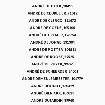
ANDRÉ DE BOCK_18415
ANDRÉ DE CEUKELIER_71012
ANDRÉ DE CLERCQ_111672
ANDRÉ DE COENE_105104
ANDRÉ DE CREMER_126694
ANDRÉ DE JONGE_131304
ANDRÉ DE POTTER_104511
ANDRÉ DE ROOSE_59565
ANDRÉ DE RUYCK_99761
ANDRÉ DE SCHEERDER_24001
ANDRÉ DEMEULEMEESTER_101779
ANDRÉ DHONDT_130329
ANDRÉ DIERICKX_106813
ANDRÉ DUJARDIN_89960