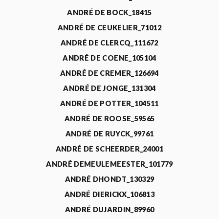
ANDRÉ DE BOCK_18415
ANDRÉ DE CEUKELIER_71012
ANDRÉ DE CLERCQ_111672
ANDRÉ DE COENE_105104
ANDRÉ DE CREMER_126694
ANDRÉ DE JONGE_131304
ANDRÉ DE POTTER_104511
ANDRÉ DE ROOSE_59565
ANDRÉ DE RUYCK_99761
ANDRÉ DE SCHEERDER_24001
ANDRÉ DEMEULEMEESTER_101779
ANDRÉ DHONDT_130329
ANDRÉ DIERICKX_106813
ANDRÉ DUJARDIN_89960