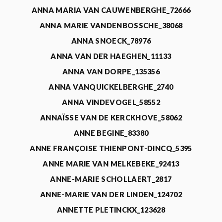
ANNA MARIA VAN CAUWENBERGHE_72666
ANNA MARIE VANDENBOSSCHE_38068
ANNA SNOECK_78976
ANNA VAN DER HAEGHEN_11133
ANNA VAN DORPE_135356
ANNA VANQUICKELBERGHE_2740
ANNA VINDEVOGEL_58552
ANNAÏSSE VAN DE KERCKHOVE_58062
ANNE BEGINE_83380
ANNE FRANÇOISE THIENPONT-DINCQ_5395
ANNE MARIE VAN MELKEBEKE_92413
ANNE-MARIE SCHOLLAERT_2817
ANNE-MARIE VAN DER LINDEN_124702
ANNETTE PLETINCKX_123628