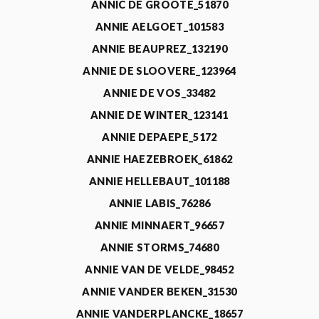
ANNIC DE GROOTE_51870
ANNIE AELGOET_101583
ANNIE BEAUPREZ_132190
ANNIE DE SLOOVERE_123964
ANNIE DE VOS_33482
ANNIE DE WINTER_123141
ANNIE DEPAEPE_5172
ANNIE HAEZEBROEK_61862
ANNIE HELLEBAUT_101188
ANNIE LABIS_76286
ANNIE MINNAERT_96657
ANNIE STORMS_74680
ANNIE VAN DE VELDE_98452
ANNIE VANDER BEKEN_31530
ANNIE VANDERPLANCKE_18657