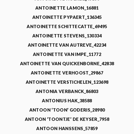
ANTOINETTE LAMON_16881
ANTOINETTE PYPAERT_136345
ANTOINETTE SCHITTECATTE_69495
ANTOINETTE STEVENS_130334
ANTOINETTE VAN AUTREVE_42234
ANTOINETTE VAN IMPE_11772
ANTOINETTE VAN QUICKENBORNE_42838
ANTOINETTE VERHOOST_29867
ANTOINETTE VERSTICHELEN_123698
ANTONIA VERBANCK_86803
ANTONIUS HAK_38588
ANTOON ‘TOON’ GODERIS_28980
ANTOON ‘TOONTJE’ DE KEYSER_7958
ANTOON HANSSENS_57859