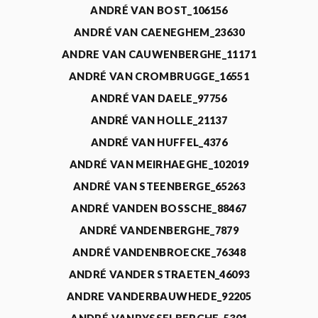
ANDRÉ VAN BOST_106156
ANDRÉ VAN CAENEGHEM_23630
ANDRE VAN CAUWENBERGHE_11171
ANDRÉ VAN CROMBRUGGE_16551
ANDRÉ VAN DAELE_97756
ANDRÉ VAN HOLLE_21137
ANDRÉ VAN HUFFEL_4376
ANDRÉ VAN MEIRHAEGHE_102019
ANDRÉ VAN STEENBERGE_65263
ANDRÉ VANDEN BOSSCHE_88467
ANDRÉ VANDENBERGHE_7879
ANDRÉ VANDENBROECKE_76348
ANDRÉ VANDER STRAETEN_46093
ANDRE VANDERBAUWHEDE_92205