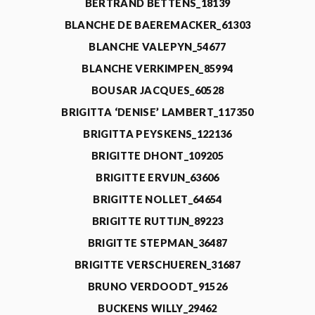
BERTRAND BETTENS_18139
BLANCHE DE BAEREMACKER_61303
BLANCHE VALEPYN_54677
BLANCHE VERKIMPEN_85994
BOUSAR JACQUES_60528
BRIGITTA ‘DENISE’ LAMBERT_117350
BRIGITTA PEYSKENS_122136
BRIGITTE DHONT_109205
BRIGITTE ERVIJN_63606
BRIGITTE NOLLET_64654
BRIGITTE RUTTIJN_89223
BRIGITTE STEPMAN_36487
BRIGITTE VERSCHUEREN_31687
BRUNO VERDOODT_91526
BUCKENS WILLY_29462