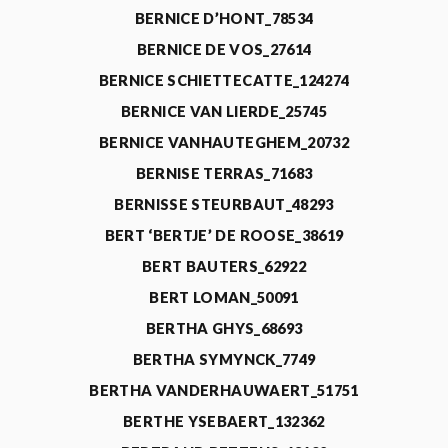
BERNICE D’HONT_78534
BERNICE DE VOS_27614
BERNICE SCHIETTECATTE_124274
BERNICE VAN LIERDE_25745
BERNICE VANHAUTEGHEM_20732
BERNISE TERRAS_71683
BERNISSE STEURBAUT_48293
BERT ‘BERTJE’ DE ROOSE_38619
BERT BAUTERS_62922
BERT LOMAN_50091
BERTHA GHYS_68693
BERTHA SYMYNCK_7749
BERTHA VANDERHAUWAERT_51751
BERTHE YSEBAERT_132362