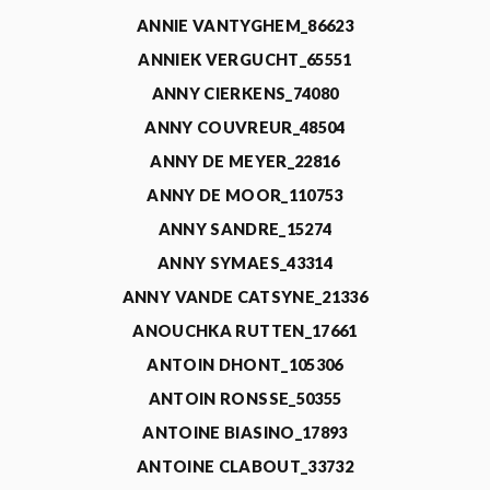
ANNIE VANTYGHEM_86623
ANNIEK VERGUCHT_65551
ANNY CIERKENS_74080
ANNY COUVREUR_48504
ANNY DE MEYER_22816
ANNY DE MOOR_110753
ANNY SANDRE_15274
ANNY SYMAES_43314
ANNY VANDE CATSYNE_21336
ANOUCHKA RUTTEN_17661
ANTOIN DHONT_105306
ANTOIN RONSSE_50355
ANTOINE BIASINO_17893
ANTOINE CLABOUT_33732