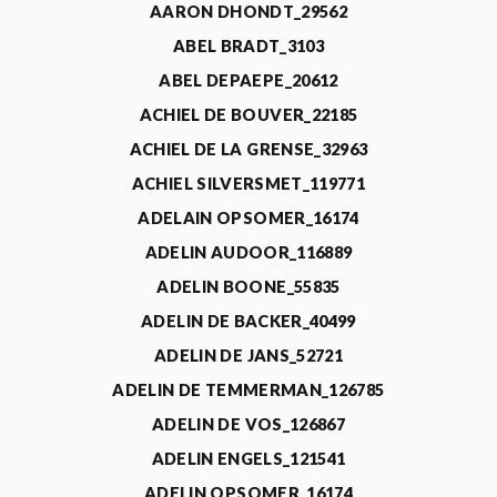
AARON DHONDT_29562
ABEL BRADT_3103
ABEL DEPAEPE_20612
ACHIEL DE BOUVER_22185
ACHIEL DE LA GRENSE_32963
ACHIEL SILVERSMET_119771
ADELAIN OPSOMER_16174
ADELIN AUDOOR_116889
ADELIN BOONE_55835
ADELIN DE BACKER_40499
ADELIN DE JANS_52721
ADELIN DE TEMMERMAN_126785
ADELIN DE VOS_126867
ADELIN ENGELS_121541
ADELIN OPSOMER_16174