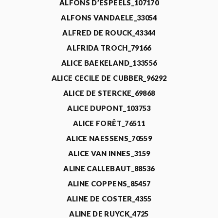
ALFONS D’ESPEELS_107170
ALFONS VANDAELE_33054
ALFRED DE ROUCK_43344
ALFRIDA TROCH_79166
ALICE BAEKELAND_133556
ALICE CECILE DE CUBBER_96292
ALICE DE STERCKE_69868
ALICE DUPONT_103753
ALICE FORÊT_76511
ALICE NAESSENS_70559
ALICE VAN INNES_3159
ALINE CALLEBAUT_88536
ALINE COPPENS_85457
ALINE DE COSTER_4355
ALINE DE RUYCK_4725