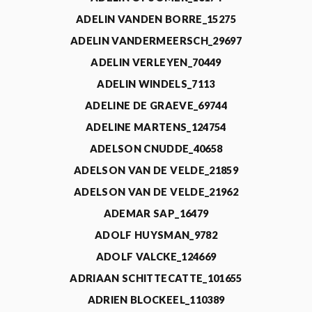
ADELIN VANDEN BORRE_15275
ADELIN VANDERMEERSCH_29697
ADELIN VERLEYEN_70449
ADELIN WINDELS_7113
ADELINE DE GRAEVE_69744
ADELINE MARTENS_124754
ADELSON CNUDDE_40658
ADELSON VAN DE VELDE_21859
ADELSON VAN DE VELDE_21962
ADEMAR SAP_16479
ADOLF HUYSMAN_9782
ADOLF VALCKE_124669
ADRIAAN SCHITTECATTE_101655
ADRIEN BLOCKEEL_110389