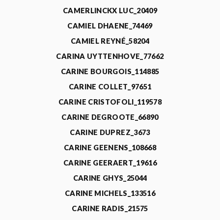
CAMERLINCKX LUC_20409
CAMIEL DHAENE_74469
CAMIEL REYNÉ_58204
CARINA UYTTENHOVE_77662
CARINE BOURGOIS_114885
CARINE COLLET_97651
CARINE CRISTOFOLI_119578
CARINE DEGROOTE_66890
CARINE DUPREZ_3673
CARINE GEENENS_108668
CARINE GEERAERT_19616
CARINE GHYS_25044
CARINE MICHELS_133516
CARINE RADIS_21575