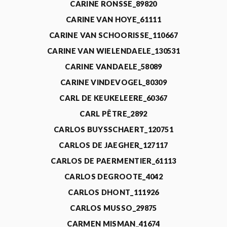
CARINE RONSSE_89820
CARINE VAN HOYE_61111
CARINE VAN SCHOORISSE_110667
CARINE VAN WIELENDAELE_130531
CARINE VANDAELE_58089
CARINE VINDEVOGEL_80309
CARL DE KEUKELEERE_60367
CARL PÊTRE_2892
CARLOS BUYSSCHAERT_120751
CARLOS DE JAEGHER_127117
CARLOS DE PAERMENTIER_61113
CARLOS DEGROOTE_4042
CARLOS DHONT_111926
CARLOS MUSSO_29875
CARMEN MISMAN_41674