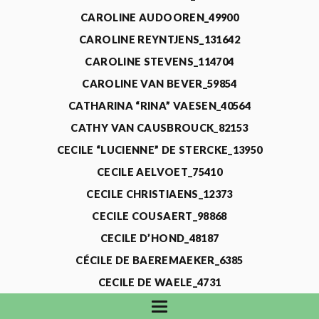
CAROLINE AUDOOREN_49900
CAROLINE REYNTJENS_131642
CAROLINE STEVENS_114704
CAROLINE VAN BEVER_59854
CATHARINA “RINA” VAESEN_40564
CATHY VAN CAUSBROUCK_82153
CECILE “LUCIENNE” DE STERCKE_13950
CECILE AELVOET_75410
CECILE CHRISTIAENS_12373
CECILE COUSAERT_98868
CECILE D’HOND_48187
CÉCILE DE BAEREMAEKER_6385
CECILE DE WAELE_4731
CECILE DEVOS_115318