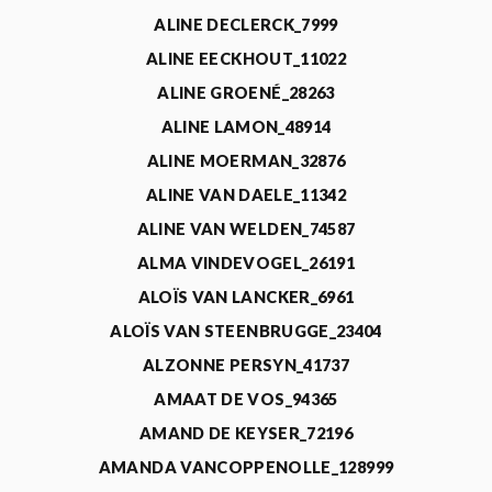
ALINE DECLERCK_7999
ALINE EECKHOUT_11022
ALINE GROENÉ_28263
ALINE LAMON_48914
ALINE MOERMAN_32876
ALINE VAN DAELE_11342
ALINE VAN WELDEN_74587
ALMA VINDEVOGEL_26191
ALOÏS VAN LANCKER_6961
ALOÏS VAN STEENBRUGGE_23404
ALZONNE PERSYN_41737
AMAAT DE VOS_94365
AMAND DE KEYSER_72196
AMANDA VANCOPPENOLLE_128999