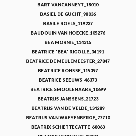
BART VANCANNEYT_18010
BASIEL DE GUCHT_98036
BASILE ROELS_119237
BAUDOUIN VAN HOECKE_105276
BEA MORNIE_114315
BEATRICE “BEA” RIGOLLE_34191
BEATRICE DE MEULEMEESTER_27847
BEATRICE RONSSE_115397
BEATRICE SEEUWS_46373
BEATRICE SMOOLENAARS_10699
BEATRIJS JANSSENS_21723
BEATRIJS VAN DE VELDE_134289
BEATRIJS VAN WAEYENBERGE_77710
BEATRIX SCHIETTECATTE_68063