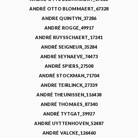
ANDRÉ OTTO BLOMMAERT_67328
ANDRE QUINTYN_37286
ANDRÉ ROGGE_49917
ANDRÉ RUYSSCHAERT_17241
ANDRÉ SEIGNEUR_35284
ANDRÉ SEYNAEVE_74473
ANDRÉ SPIERS_27508
ANDRÉ STOCKMAN_71704
ANDRE TEIRLINCK_27339
ANDRÉ THEUNISSEN_116438
ANDRÉ THOMAES_87340
ANDRÉ TYTGAT_39927
ANDRÉ UYTTENHOVEN_52487
ANDRÉ VALCKE_126460