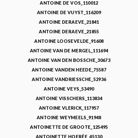
ANTOINE DE VOS_110012
ANTOINE DE VUYST_116209
ANTOINE DERAEVE_21841
ANTOINE DERAEVE_21855
ANTOINE LOOSEVELDE_91608
ANTOINE VAN DE MERGEL_111694
ANTOINE VAN DEN BOSSCHE_30673
ANTOINE VANDEN HEEDE_75587
ANTOINE VANDRIESSCHE_52936
ANTOINE VEYS_53490
ANTOINE VISSCHERS_113834
ANTOINE VLERICK_117957
ANTOINE WEYMEELS_91948
ANTOINETTE DE GROOTE_125495
ANTOINETTE HOERÉE_45130