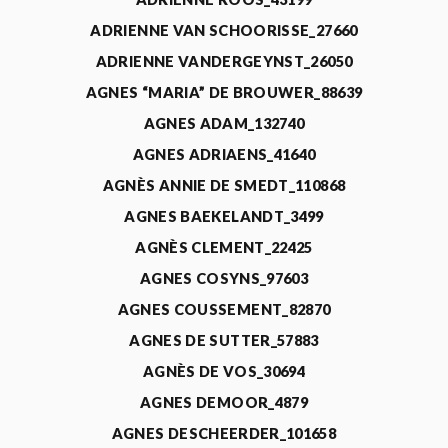
ADRIENNE VAN SCHOORISSE_27660
ADRIENNE VANDERGEYNST_26050
AGNES “MARIA” DE BROUWER_88639
AGNES ADAM_132740
AGNES ADRIAENS_41640
AGNÈS ANNIE DE SMEDT_110868
AGNES BAEKELANDT_3499
AGNÈS CLEMENT_22425
AGNES COSYNS_97603
AGNES COUSSEMENT_82870
AGNES DE SUTTER_57883
AGNÈS DE VOS_30694
AGNES DEMOOR_4879
AGNES DESCHEERDER_101658