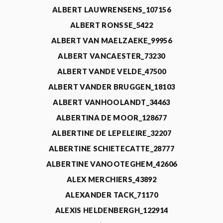
ALBERT LAUWRENSENS_107156
ALBERT RONSSE_5422
ALBERT VAN MAELZAEKE_99956
ALBERT VANCAESTER_73230
ALBERT VANDE VELDE_47500
ALBERT VANDER BRUGGEN_18103
ALBERT VANHOOLANDT_34463
ALBERTINA DE MOOR_128677
ALBERTINE DE LEPELEIRE_32207
ALBERTINE SCHIETECATTE_28777
ALBERTINE VANOOTEGHEM_42606
ALEX MERCHIERS_43892
ALEXANDER TACK_71170
ALEXIS HELDENBERGH_122914