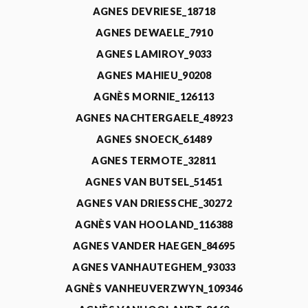
AGNES DEVRIESE_18718
AGNES DEWAELE_7910
AGNES LAMIROY_9033
AGNES MAHIEU_90208
AGNÈS MORNIE_126113
AGNES NACHTERGAELE_48923
AGNES SNOECK_61489
AGNES TERMOTE_32811
AGNES VAN BUTSEL_51451
AGNES VAN DRIESSCHE_30272
AGNÈS VAN HOOLAND_116388
AGNES VANDER HAEGEN_84695
AGNES VANHAUTEGHEM_93033
AGNÈS VANHEUVERZWYN_109346