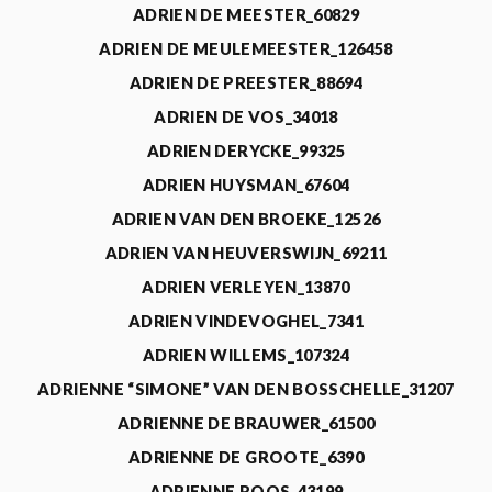
ADRIEN DE MEESTER_60829
ADRIEN DE MEULEMEESTER_126458
ADRIEN DE PREESTER_88694
ADRIEN DE VOS_34018
ADRIEN DERYCKE_99325
ADRIEN HUYSMAN_67604
ADRIEN VAN DEN BROEKE_12526
ADRIEN VAN HEUVERSWIJN_69211
ADRIEN VERLEYEN_13870
ADRIEN VINDEVOGHEL_7341
ADRIEN WILLEMS_107324
ADRIENNE “SIMONE” VAN DEN BOSSCHELLE_31207
ADRIENNE DE BRAUWER_61500
ADRIENNE DE GROOTE_6390
ADRIENNE ROOS_43199