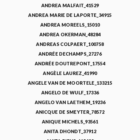
ANDREA MALFAIT_41529
ANDREA MARIE DE LAPORTE_34915
ANDREA MOREELS_15010
ANDREA OKERMAN_48284
ANDREAS COLPAERT_100758
ANDRÉE DECHAMPS_27276
ANDRÉE DOUTREPONT_17554
ANGÈLE LAUREZ_41990
ANGELE VAN DE MOORTELE_133215
ANGELO DE WULF_17336
ANGELO VAN LAETHEM_19236
ANICQUE DE SMEYTER_78572
ANIQUE MICHELS_93561
ANITA DHONDT_37912