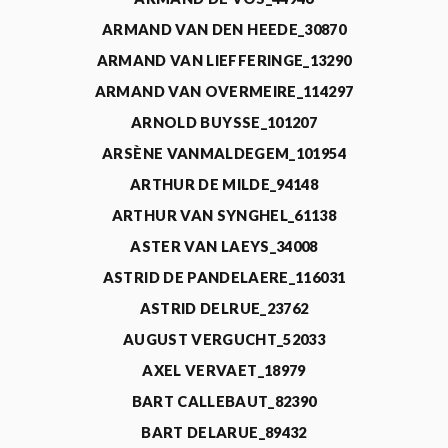
ARMAND VAN DEN HEEDE_30870
ARMAND VAN LIEFFERINGE_13290
ARMAND VAN OVERMEIRE_114297
ARNOLD BUYSSE_101207
ARSÈNE VANMALDEGEM_101954
ARTHUR DE MILDE_94148
ARTHUR VAN SYNGHEL_61138
ASTER VAN LAEYS_34008
ASTRID DE PANDELAERE_116031
ASTRID DELRUE_23762
AUGUST VERGUCHT_52033
AXEL VERVAET_18979
BART CALLEBAUT_82390
BART DELARUE_89432