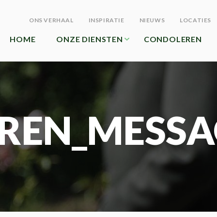
ONS VERHAAL
INSPIRATIE
NIEUWS
LOCATIES
HOME
ONZE DIENSTEN
CONDOLEREN
REN_MESSA