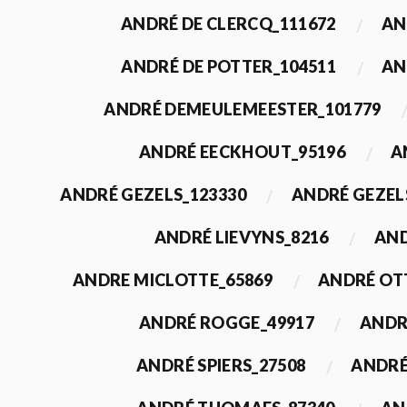
ANDRÉ DE CLERCQ_111672
AN
ANDRÉ DE POTTER_104511
AN
ANDRÉ DEMEULEMEESTER_101779
ANDRÉ EECKHOUT_95196
A
ANDRÉ GEZELS_123330
ANDRÉ GEZEL
ANDRÉ LIEVYNS_8216
AND
ANDRE MICLOTTE_65869
ANDRÉ OT
ANDRÉ ROGGE_49917
ANDR
ANDRÉ SPIERS_27508
ANDRÉ