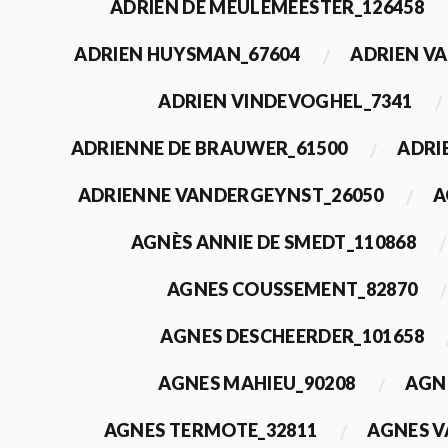
ADRIEN DE MEULEMEESTER_126458
ADRIEN HUYSMAN_67604
ADRIEN VA
ADRIEN VINDEVOGHEL_7341
ADRIENNE DE BRAUWER_61500
ADRI
ADRIENNE VANDERGEYNST_26050
A
AGNÈS ANNIE DE SMEDT_110868
AGNES COUSSEMENT_82870
AGNES DESCHEERDER_101658
AGNES MAHIEU_90208
AGN
AGNES TERMOTE_32811
AGNES V