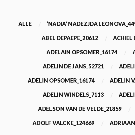
ALLE
‘NADIA’ NADEZJDA LEONOVA_44
ABEL DEPAEPE_20612
ACHIEL
ADELAIN OPSOMER_16174
ADELIN DE JANS_52721
ADEL
ADELIN OPSOMER_16174
ADELIN 
ADELIN WINDELS_7113
ADELI
ADELSON VAN DE VELDE_21859
ADOLF VALCKE_124669
ADRIAAN