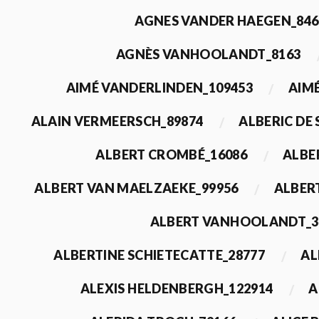
AGNES VANDER HAEGEN_846
AGNÈS VANHOOLANDT_8163
AIMÉ VANDERLINDEN_109453
AIMÉ
ALAIN VERMEERSCH_89874
ALBERIC DE
ALBERT CROMBÉ_16086
ALBE
ALBERT VAN MAELZAEKE_99956
ALBER
ALBERT VANHOOLANDT_3
ALBERTINE SCHIETECATTE_28777
AL
ALEXIS HELDENBERGH_122914
A