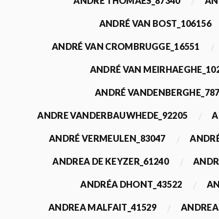
ANDRÉ THOMAES_87340
AN
ANDRÉ VAN BOST_106156
ANDRÉ VAN CROMBRUGGE_16551
ANDRÉ VAN MEIRHAEGHE_10
ANDRÉ VANDENBERGHE_78
ANDRE VANDERBAUWHEDE_92205
A
ANDRÉ VERMEULEN_83047
ANDRÉ
ANDREA DE KEYZER_61240
ANDR
ANDRÉA DHONT_43522
AN
ANDREA MALFAIT_41529
ANDREA 