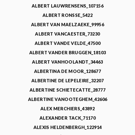
ALBERT LAUWRENSENS_107156
ALBERT RONSSE_5422
ALBERT VAN MAELZAEKE_99956
ALBERT VANCAESTER_73230
ALBERT VANDE VELDE_47500
ALBERT VANDER BRUGGEN_18103
ALBERT VANHOOLANDT_34463
ALBERTINA DE MOOR_128677
ALBERTINE DE LEPELEIRE_32207
ALBERTINE SCHIETECATTE_28777
ALBERTINE VANOOTEGHEM_42606
ALEX MERCHIERS_43892
ALEXANDER TACK_71170
ALEXIS HELDENBERGH_122914