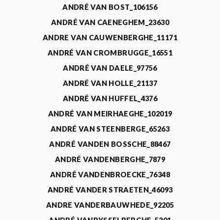
ANDRÉ VAN BOST_106156
ANDRÉ VAN CAENEGHEM_23630
ANDRE VAN CAUWENBERGHE_11171
ANDRÉ VAN CROMBRUGGE_16551
ANDRÉ VAN DAELE_97756
ANDRÉ VAN HOLLE_21137
ANDRÉ VAN HUFFEL_4376
ANDRÉ VAN MEIRHAEGHE_102019
ANDRÉ VAN STEENBERGE_65263
ANDRÉ VANDEN BOSSCHE_88467
ANDRÉ VANDENBERGHE_7879
ANDRÉ VANDENBROECKE_76348
ANDRÉ VANDER STRAETEN_46093
ANDRE VANDERBAUWHEDE_92205