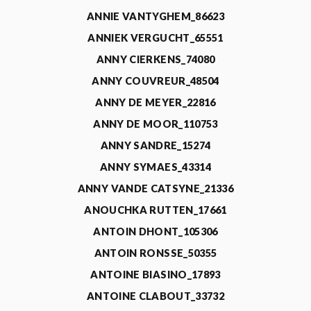
ANNIE VANTYGHEM_86623
ANNIEK VERGUCHT_65551
ANNY CIERKENS_74080
ANNY COUVREUR_48504
ANNY DE MEYER_22816
ANNY DE MOOR_110753
ANNY SANDRE_15274
ANNY SYMAES_43314
ANNY VANDE CATSYNE_21336
ANOUCHKA RUTTEN_17661
ANTOIN DHONT_105306
ANTOIN RONSSE_50355
ANTOINE BIASINO_17893
ANTOINE CLABOUT_33732