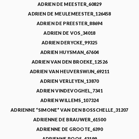
ADRIEN DE MEESTER_60829
ADRIEN DE MEULEMEESTER_126458
ADRIEN DE PREESTER_88694
ADRIEN DE VOS_34018
ADRIEN DERYCKE_99325
ADRIEN HUYSMAN_67604
ADRIEN VAN DEN BROEKE_12526
ADRIEN VAN HEUVERSWIJN_69211
ADRIEN VERLEYEN_13870
ADRIEN VINDEVOGHEL_7341
ADRIEN WILLEMS_107324
ADRIENNE “SIMONE” VAN DEN BOSSCHELLE_31207
ADRIENNE DE BRAUWER_61500
ADRIENNE DE GROOTE_6390
ADRIENNE ROOS_43199