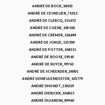
ANDRÉ DE BOCK_18415
ANDRÉ DE CEUKELIER_71012
ANDRÉ DE CLERCQ_111672
ANDRÉ DE COENE_105104
ANDRÉ DE CREMER_126694
ANDRÉ DE JONGE_131304
ANDRÉ DE POTTER_104511
ANDRÉ DE ROOSE_59565
ANDRÉ DE RUYCK_99761
ANDRÉ DE SCHEERDER_24001
ANDRÉ DEMEULEMEESTER_101779
ANDRÉ DHONDT_130329
ANDRÉ DIERICKX_106813
ANDRÉ DUJARDIN_89960