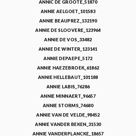
ANNIC DE GROOTE_51870
ANNIE AELGOET_101583
ANNIE BEAUPREZ_132190
ANNIE DE SLOOVERE_123964
ANNIE DE VOS_33482
ANNIE DE WINTER_123141
ANNIE DEPAEPE_5172
ANNIE HAEZEBROEK_61862
ANNIE HELLEBAUT_101188
ANNIE LABIS_76286
ANNIE MINNAERT_96657
ANNIE STORMS_74680
ANNIE VAN DE VELDE_98452
ANNIE VANDER BEKEN_31530
ANNIE VANDERPLANCKE_18657