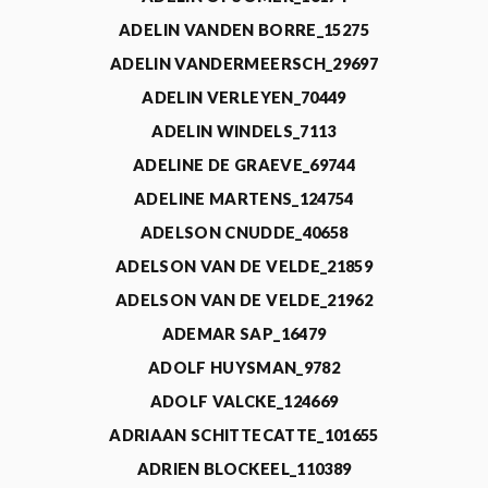
ADELIN VANDEN BORRE_15275
ADELIN VANDERMEERSCH_29697
ADELIN VERLEYEN_70449
ADELIN WINDELS_7113
ADELINE DE GRAEVE_69744
ADELINE MARTENS_124754
ADELSON CNUDDE_40658
ADELSON VAN DE VELDE_21859
ADELSON VAN DE VELDE_21962
ADEMAR SAP_16479
ADOLF HUYSMAN_9782
ADOLF VALCKE_124669
ADRIAAN SCHITTECATTE_101655
ADRIEN BLOCKEEL_110389