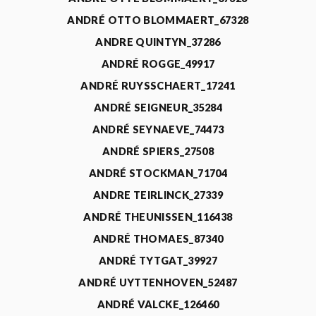
ANDRÉ OTTO BLOMMAERT_67328
ANDRE QUINTYN_37286
ANDRÉ ROGGE_49917
ANDRÉ RUYSSCHAERT_17241
ANDRÉ SEIGNEUR_35284
ANDRÉ SEYNAEVE_74473
ANDRÉ SPIERS_27508
ANDRÉ STOCKMAN_71704
ANDRE TEIRLINCK_27339
ANDRÉ THEUNISSEN_116438
ANDRÉ THOMAES_87340
ANDRÉ TYTGAT_39927
ANDRÉ UYTTENHOVEN_52487
ANDRÉ VALCKE_126460