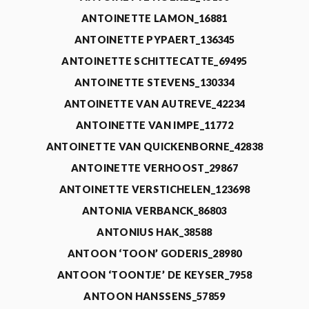
ANTOINETTE LAMON_16881
ANTOINETTE PYPAERT_136345
ANTOINETTE SCHITTECATTE_69495
ANTOINETTE STEVENS_130334
ANTOINETTE VAN AUTREVE_42234
ANTOINETTE VAN IMPE_11772
ANTOINETTE VAN QUICKENBORNE_42838
ANTOINETTE VERHOOST_29867
ANTOINETTE VERSTICHELEN_123698
ANTONIA VERBANCK_86803
ANTONIUS HAK_38588
ANTOON ‘TOON’ GODERIS_28980
ANTOON ‘TOONTJE’ DE KEYSER_7958
ANTOON HANSSENS_57859