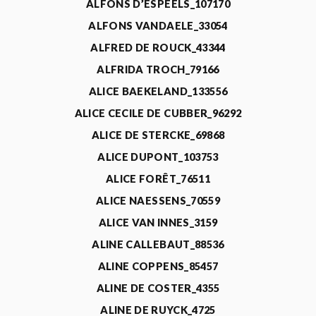
ALFONS D’ESPEELS_107170
ALFONS VANDAELE_33054
ALFRED DE ROUCK_43344
ALFRIDA TROCH_79166
ALICE BAEKELAND_133556
ALICE CECILE DE CUBBER_96292
ALICE DE STERCKE_69868
ALICE DUPONT_103753
ALICE FORÊT_76511
ALICE NAESSENS_70559
ALICE VAN INNES_3159
ALINE CALLEBAUT_88536
ALINE COPPENS_85457
ALINE DE COSTER_4355
ALINE DE RUYCK_4725