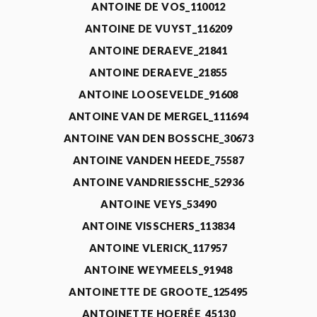
ANTOINE DE VOS_110012
ANTOINE DE VUYST_116209
ANTOINE DERAEVE_21841
ANTOINE DERAEVE_21855
ANTOINE LOOSEVELDE_91608
ANTOINE VAN DE MERGEL_111694
ANTOINE VAN DEN BOSSCHE_30673
ANTOINE VANDEN HEEDE_75587
ANTOINE VANDRIESSCHE_52936
ANTOINE VEYS_53490
ANTOINE VISSCHERS_113834
ANTOINE VLERICK_117957
ANTOINE WEYMEELS_91948
ANTOINETTE DE GROOTE_125495
ANTOINETTE HOERÉE_45130