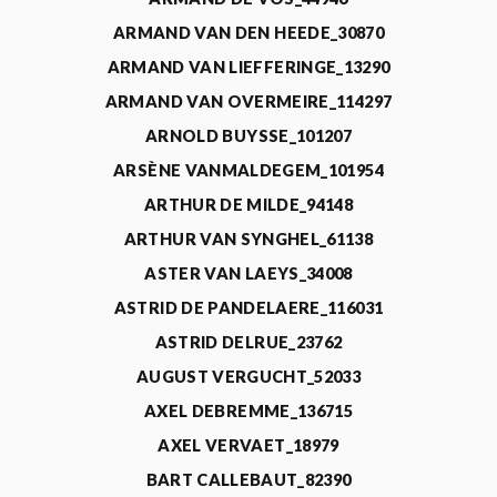
ARMAND VAN DEN HEEDE_30870
ARMAND VAN LIEFFERINGE_13290
ARMAND VAN OVERMEIRE_114297
ARNOLD BUYSSE_101207
ARSÈNE VANMALDEGEM_101954
ARTHUR DE MILDE_94148
ARTHUR VAN SYNGHEL_61138
ASTER VAN LAEYS_34008
ASTRID DE PANDELAERE_116031
ASTRID DELRUE_23762
AUGUST VERGUCHT_52033
AXEL DEBREMME_136715
AXEL VERVAET_18979
BART CALLEBAUT_82390