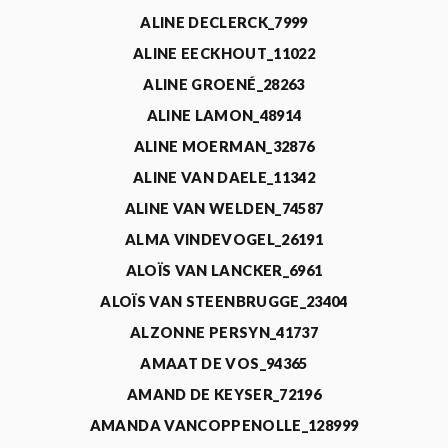
ALINE DECLERCK_7999
ALINE EECKHOUT_11022
ALINE GROENÉ_28263
ALINE LAMON_48914
ALINE MOERMAN_32876
ALINE VAN DAELE_11342
ALINE VAN WELDEN_74587
ALMA VINDEVOGEL_26191
ALOÏS VAN LANCKER_6961
ALOÏS VAN STEENBRUGGE_23404
ALZONNE PERSYN_41737
AMAAT DE VOS_94365
AMAND DE KEYSER_72196
AMANDA VANCOPPENOLLE_128999