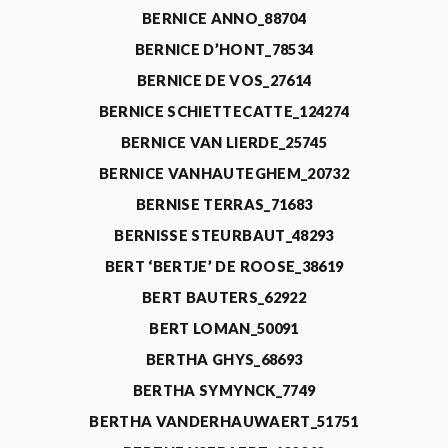
BERNICE ANNO_88704
BERNICE D’HONT_78534
BERNICE DE VOS_27614
BERNICE SCHIETTECATTE_124274
BERNICE VAN LIERDE_25745
BERNICE VANHAUTEGHEM_20732
BERNISE TERRAS_71683
BERNISSE STEURBAUT_48293
BERT ‘BERTJE’ DE ROOSE_38619
BERT BAUTERS_62922
BERT LOMAN_50091
BERTHA GHYS_68693
BERTHA SYMYNCK_7749
BERTHA VANDERHAUWAERT_51751