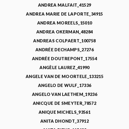
ANDREA MALFAIT_41529
ANDREA MARIE DE LAPORTE_34915
ANDREA MOREELS_15010
ANDREA OKERMAN_48284
ANDREAS COLPAERT_100758
ANDRÉE DECHAMPS_27276
ANDRÉE DOUTREPONT_17554
ANGÈLE LAUREZ_41990
ANGELE VAN DE MOORTELE_133215
ANGELO DE WULF_17336
ANGELO VAN LAETHEM_19236
ANICQUE DE SMEYTER_78572
ANIQUE MICHELS_93561
ANITA DHONDT_37912