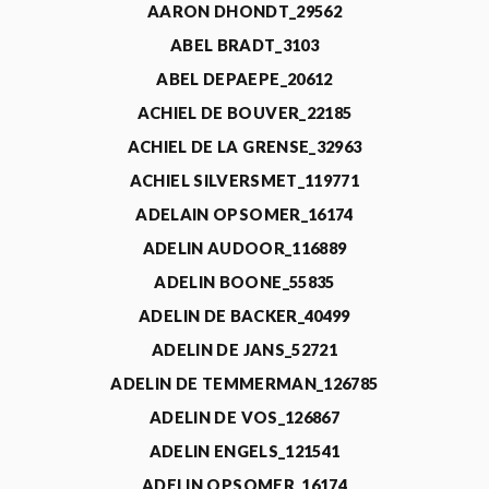
AARON DHONDT_29562
ABEL BRADT_3103
ABEL DEPAEPE_20612
ACHIEL DE BOUVER_22185
ACHIEL DE LA GRENSE_32963
ACHIEL SILVERSMET_119771
ADELAIN OPSOMER_16174
ADELIN AUDOOR_116889
ADELIN BOONE_55835
ADELIN DE BACKER_40499
ADELIN DE JANS_52721
ADELIN DE TEMMERMAN_126785
ADELIN DE VOS_126867
ADELIN ENGELS_121541
ADELIN OPSOMER_16174