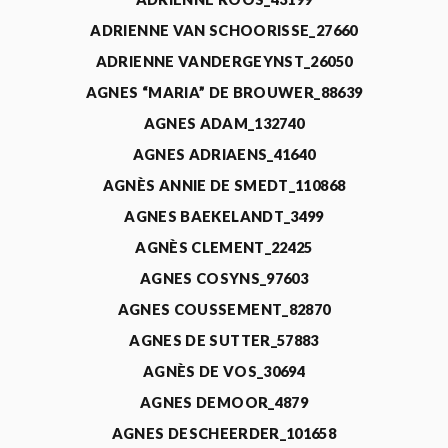
ADRIENNE VAN SCHOORISSE_27660
ADRIENNE VANDERGEYNST_26050
AGNES “MARIA” DE BROUWER_88639
AGNES ADAM_132740
AGNES ADRIAENS_41640
AGNÈS ANNIE DE SMEDT_110868
AGNES BAEKELANDT_3499
AGNÈS CLEMENT_22425
AGNES COSYNS_97603
AGNES COUSSEMENT_82870
AGNES DE SUTTER_57883
AGNÈS DE VOS_30694
AGNES DEMOOR_4879
AGNES DESCHEERDER_101658