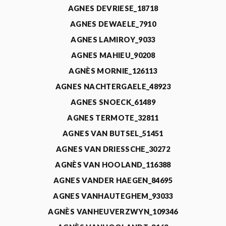
AGNES DEVRIESE_18718
AGNES DEWAELE_7910
AGNES LAMIROY_9033
AGNES MAHIEU_90208
AGNÈS MORNIE_126113
AGNES NACHTERGAELE_48923
AGNES SNOECK_61489
AGNES TERMOTE_32811
AGNES VAN BUTSEL_51451
AGNES VAN DRIESSCHE_30272
AGNÈS VAN HOOLAND_116388
AGNES VANDER HAEGEN_84695
AGNES VANHAUTEGHEM_93033
AGNÈS VANHEUVERZWYN_109346