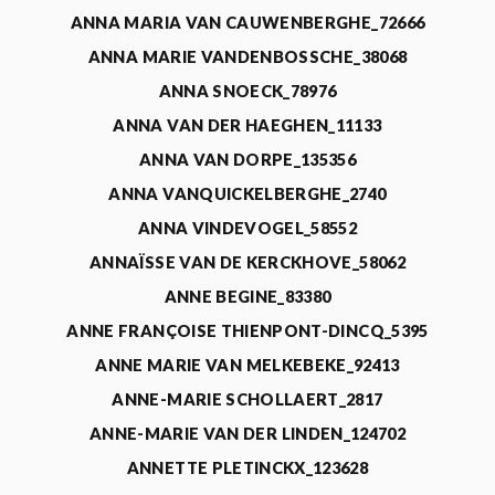
ANNA MARIA VAN CAUWENBERGHE_72666
ANNA MARIE VANDENBOSSCHE_38068
ANNA SNOECK_78976
ANNA VAN DER HAEGHEN_11133
ANNA VAN DORPE_135356
ANNA VANQUICKELBERGHE_2740
ANNA VINDEVOGEL_58552
ANNAÏSSE VAN DE KERCKHOVE_58062
ANNE BEGINE_83380
ANNE FRANÇOISE THIENPONT-DINCQ_5395
ANNE MARIE VAN MELKEBEKE_92413
ANNE-MARIE SCHOLLAERT_2817
ANNE-MARIE VAN DER LINDEN_124702
ANNETTE PLETINCKX_123628