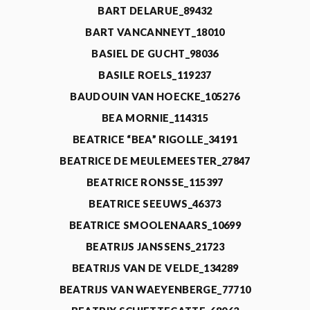
BART DELARUE_89432
BART VANCANNEYT_18010
BASIEL DE GUCHT_98036
BASILE ROELS_119237
BAUDOUIN VAN HOECKE_105276
BEA MORNIE_114315
BEATRICE “BEA” RIGOLLE_34191
BEATRICE DE MEULEMEESTER_27847
BEATRICE RONSSE_115397
BEATRICE SEEUWS_46373
BEATRICE SMOOLENAARS_10699
BEATRIJS JANSSENS_21723
BEATRIJS VAN DE VELDE_134289
BEATRIJS VAN WAEYENBERGE_77710