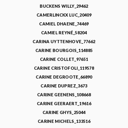
BUCKENS WILLY_29462
CAMERLINCKX LUC_20409
CAMIEL DHAENE_74469
CAMIEL REYNÉ_58204
CARINA UYTTENHOVE_77662
CARINE BOURGOIS_114885
CARINE COLLET_97651
CARINE CRISTOFOLI_119578
CARINE DEGROOTE_66890
CARINE DUPREZ_3673
CARINE GEENENS_108668
CARINE GEERAERT_19616
CARINE GHYS_25044
CARINE MICHELS_133516