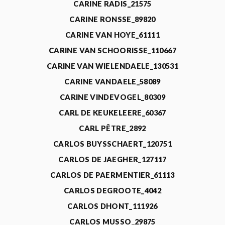
CARINE RADIS_21575
CARINE RONSSE_89820
CARINE VAN HOYE_61111
CARINE VAN SCHOORISSE_110667
CARINE VAN WIELENDAELE_130531
CARINE VANDAELE_58089
CARINE VINDEVOGEL_80309
CARL DE KEUKELEERE_60367
CARL PÊTRE_2892
CARLOS BUYSSCHAERT_120751
CARLOS DE JAEGHER_127117
CARLOS DE PAERMENTIER_61113
CARLOS DEGROOTE_4042
CARLOS DHONT_111926
CARLOS MUSSO_29875