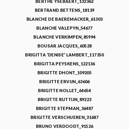
BERTHE YSEBAERT_132362
BERTRAND BETTENS_18139
BLANCHE DE BAEREMACKER_61303
BLANCHE VALEPYN_54677
BLANCHE VERKIMPEN_85994
BOUSAR JACQUES_60528
BRIGITTA ‘DENISE’ LAMBERT_117350
BRIGITTA PEYSKENS_122136
BRIGITTE DHONT_109205
BRIGITTE ERVIJN_63606
BRIGITTE NOLLET_64654
BRIGITTE RUTTIJN_89223
BRIGITTE STEPMAN_36487
BRIGITTE VERSCHUEREN_31687
BRUNO VERDOODT_91526