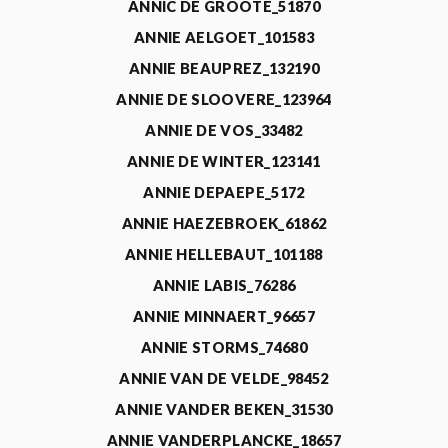
ANNIC DE GROOTE_51870
ANNIE AELGOET_101583
ANNIE BEAUPREZ_132190
ANNIE DE SLOOVERE_123964
ANNIE DE VOS_33482
ANNIE DE WINTER_123141
ANNIE DEPAEPE_5172
ANNIE HAEZEBROEK_61862
ANNIE HELLEBAUT_101188
ANNIE LABIS_76286
ANNIE MINNAERT_96657
ANNIE STORMS_74680
ANNIE VAN DE VELDE_98452
ANNIE VANDER BEKEN_31530
ANNIE VANDERPLANCKE_18657