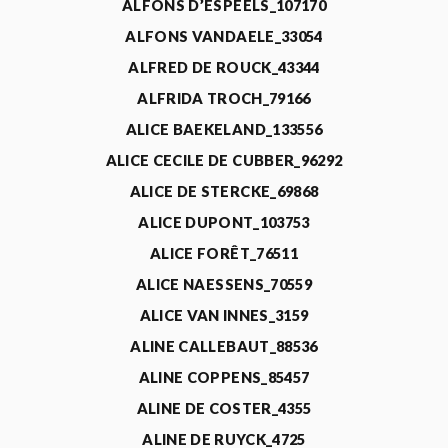
ALFONS D’ESPEELS_107170
ALFONS VANDAELE_33054
ALFRED DE ROUCK_43344
ALFRIDA TROCH_79166
ALICE BAEKELAND_133556
ALICE CECILE DE CUBBER_96292
ALICE DE STERCKE_69868
ALICE DUPONT_103753
ALICE FORÊT_76511
ALICE NAESSENS_70559
ALICE VAN INNES_3159
ALINE CALLEBAUT_88536
ALINE COPPENS_85457
ALINE DE COSTER_4355
ALINE DE RUYCK_4725