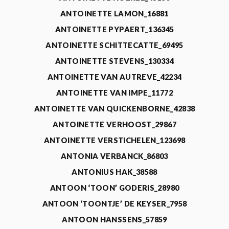
ANTOINETTE LAMON_16881
ANTOINETTE PYPAERT_136345
ANTOINETTE SCHITTECATTE_69495
ANTOINETTE STEVENS_130334
ANTOINETTE VAN AUTREVE_42234
ANTOINETTE VAN IMPE_11772
ANTOINETTE VAN QUICKENBORNE_42838
ANTOINETTE VERHOOST_29867
ANTOINETTE VERSTICHELEN_123698
ANTONIA VERBANCK_86803
ANTONIUS HAK_38588
ANTOON ‘TOON’ GODERIS_28980
ANTOON ‘TOONTJE’ DE KEYSER_7958
ANTOON HANSSENS_57859