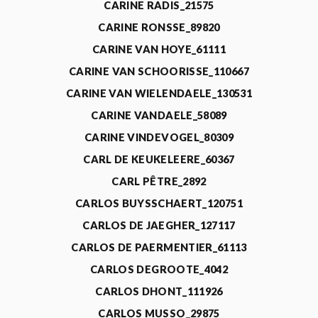
CARINE RADIS_21575
CARINE RONSSE_89820
CARINE VAN HOYE_61111
CARINE VAN SCHOORISSE_110667
CARINE VAN WIELENDAELE_130531
CARINE VANDAELE_58089
CARINE VINDEVOGEL_80309
CARL DE KEUKELEERE_60367
CARL PÊTRE_2892
CARLOS BUYSSCHAERT_120751
CARLOS DE JAEGHER_127117
CARLOS DE PAERMENTIER_61113
CARLOS DEGROOTE_4042
CARLOS DHONT_111926
CARLOS MUSSO_29875