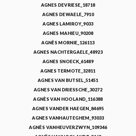
AGNES DEVRIESE_18718
AGNES DEWAELE_7910
AGNES LAMIROY_9033
AGNES MAHIEU_90208
AGNÈS MORNIE_126113
AGNES NACHTERGAELE_48923
AGNES SNOECK_61489
AGNES TERMOTE_32811
AGNES VAN BUTSEL_51451
AGNES VAN DRIESSCHE_30272
AGNÈS VAN HOOLAND_116388
AGNES VANDER HAEGEN_84695
AGNES VANHAUTEGHEM_93033
AGNÈS VANHEUVERZWYN_109346