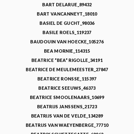
BART DELARUE_89432
BART VANCANNEYT_18010
BASIEL DE GUCHT_98036
BASILE ROELS_119237
BAUDOUIN VAN HOECKE_105276
BEA MORNIE_114315
BEATRICE “BEA” RIGOLLE_34191
BEATRICE DE MEULEMEESTER_27847
BEATRICE RONSSE_115397
BEATRICE SEEUWS_46373
BEATRICE SMOOLENAARS_10699
BEATRIJS JANSSENS_21723
BEATRIJS VAN DE VELDE_134289
BEATRIJS VAN WAEYENBERGE_77710