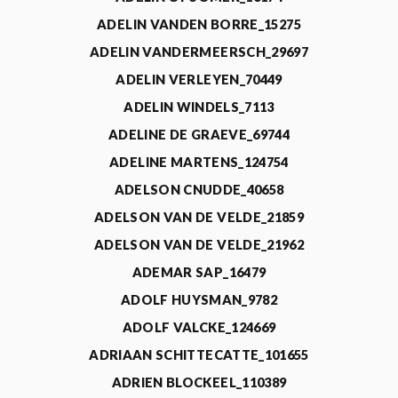
ADELIN VANDEN BORRE_15275
ADELIN VANDERMEERSCH_29697
ADELIN VERLEYEN_70449
ADELIN WINDELS_7113
ADELINE DE GRAEVE_69744
ADELINE MARTENS_124754
ADELSON CNUDDE_40658
ADELSON VAN DE VELDE_21859
ADELSON VAN DE VELDE_21962
ADEMAR SAP_16479
ADOLF HUYSMAN_9782
ADOLF VALCKE_124669
ADRIAAN SCHITTECATTE_101655
ADRIEN BLOCKEEL_110389