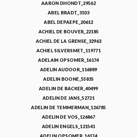
AARON DHONDT_29562
ABEL BRADT_3103
ABEL DEPAEPE_20612
ACHIEL DE BOUVER_22185
ACHIEL DE LA GRENSE_32963
ACHIEL SILVERSMET_119771
ADELAIN OPSOMER_16174
ADELIN AUDOOR_116889
ADELIN BOONE_55835
ADELIN DE BACKER_40499
ADELIN DE JANS_52721
ADELIN DE TEMMERMAN_126785
ADELIN DE VOS_126867
ADELIN ENGELS_121541
ADELIN OPSOMER_16174