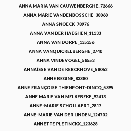
ANNA MARIA VAN CAUWENBERGHE_72666
ANNA MARIE VANDENBOSSCHE_38068
ANNA SNOECK_78976
ANNA VAN DER HAEGHEN_11133
ANNA VAN DORPE_135356
ANNA VANQUICKELBERGHE_2740
ANNA VINDEVOGEL_58552
ANNAÏSSE VAN DE KERCKHOVE_58062
ANNE BEGINE_83380
ANNE FRANÇOISE THIENPONT-DINCQ_5395
ANNE MARIE VAN MELKEBEKE_92413
ANNE-MARIE SCHOLLAERT_2817
ANNE-MARIE VAN DER LINDEN_124702
ANNETTE PLETINCKX_123628