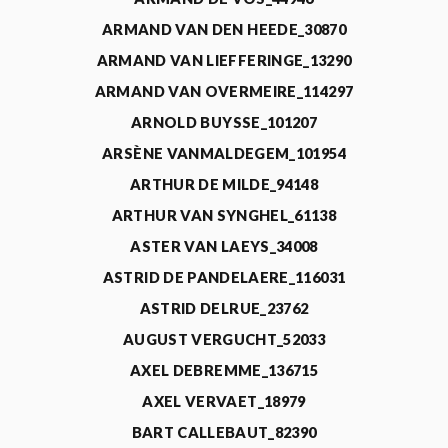
ARMAND VAN DEN HEEDE_30870
ARMAND VAN LIEFFERINGE_13290
ARMAND VAN OVERMEIRE_114297
ARNOLD BUYSSE_101207
ARSÈNE VANMALDEGEM_101954
ARTHUR DE MILDE_94148
ARTHUR VAN SYNGHEL_61138
ASTER VAN LAEYS_34008
ASTRID DE PANDELAERE_116031
ASTRID DELRUE_23762
AUGUST VERGUCHT_52033
AXEL DEBREMME_136715
AXEL VERVAET_18979
BART CALLEBAUT_82390