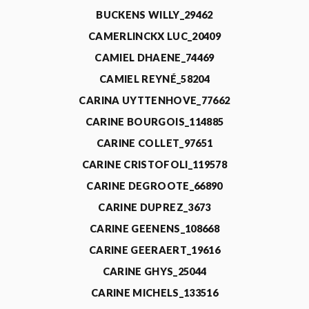
BUCKENS WILLY_29462
CAMERLINCKX LUC_20409
CAMIEL DHAENE_74469
CAMIEL REYNÉ_58204
CARINA UYTTENHOVE_77662
CARINE BOURGOIS_114885
CARINE COLLET_97651
CARINE CRISTOFOLI_119578
CARINE DEGROOTE_66890
CARINE DUPREZ_3673
CARINE GEENENS_108668
CARINE GEERAERT_19616
CARINE GHYS_25044
CARINE MICHELS_133516