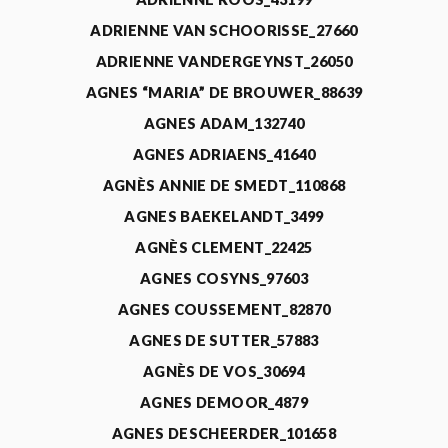
ADRIENNE VAN SCHOORISSE_27660
ADRIENNE VANDERGEYNST_26050
AGNES “MARIA” DE BROUWER_88639
AGNES ADAM_132740
AGNES ADRIAENS_41640
AGNÈS ANNIE DE SMEDT_110868
AGNES BAEKELANDT_3499
AGNÈS CLEMENT_22425
AGNES COSYNS_97603
AGNES COUSSEMENT_82870
AGNES DE SUTTER_57883
AGNÈS DE VOS_30694
AGNES DEMOOR_4879
AGNES DESCHEERDER_101658