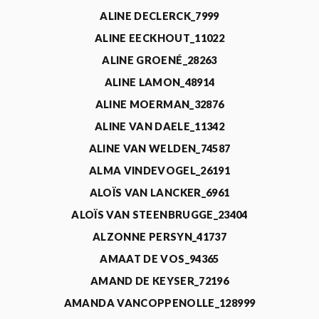
ALINE DECLERCK_7999
ALINE EECKHOUT_11022
ALINE GROENÉ_28263
ALINE LAMON_48914
ALINE MOERMAN_32876
ALINE VAN DAELE_11342
ALINE VAN WELDEN_74587
ALMA VINDEVOGEL_26191
ALOÏS VAN LANCKER_6961
ALOÏS VAN STEENBRUGGE_23404
ALZONNE PERSYN_41737
AMAAT DE VOS_94365
AMAND DE KEYSER_72196
AMANDA VANCOPPENOLLE_128999