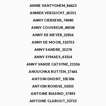
ANNIE VANTYGHEM_86623
ANNIEK VERGUCHT_65551
ANNY CIERKENS_74080
ANNY COUVREUR_48504
ANNY DE MEYER_22816
ANNY DE MOOR_110753
ANNY SANDRE_15274
ANNY SYMAES_43314
ANNY VANDE CATSYNE_21336
ANOUCHKA RUTTEN_17661
ANTOIN DHONT_105306
ANTOIN RONSSE_50355
ANTOINE BIASINO_17893
ANTOINE CLABOUT_33732