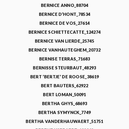
BERNICE ANNO_88704
BERNICE D’HONT_78534
BERNICE DE VOS_27614
BERNICE SCHIETTECATTE_124274
BERNICE VAN LIERDE_25745
BERNICE VANHAUTEGHEM_20732
BERNISE TERRAS_71683
BERNISSE STEURBAUT_48293
BERT ‘BERTJE’ DE ROOSE_38619
BERT BAUTERS_62922
BERT LOMAN_50091
BERTHA GHYS_68693
BERTHA SYMYNCK_7749
BERTHA VANDERHAUWAERT_51751