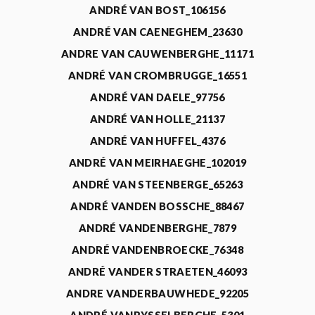
ANDRÉ VAN BOST_106156
ANDRÉ VAN CAENEGHEM_23630
ANDRE VAN CAUWENBERGHE_11171
ANDRÉ VAN CROMBRUGGE_16551
ANDRÉ VAN DAELE_97756
ANDRÉ VAN HOLLE_21137
ANDRÉ VAN HUFFEL_4376
ANDRÉ VAN MEIRHAEGHE_102019
ANDRÉ VAN STEENBERGE_65263
ANDRÉ VANDEN BOSSCHE_88467
ANDRÉ VANDENBERGHE_7879
ANDRÉ VANDENBROECKE_76348
ANDRÉ VANDER STRAETEN_46093
ANDRE VANDERBAUWHEDE_92205