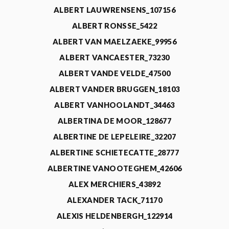
ALBERT LAUWRENSENS_107156
ALBERT RONSSE_5422
ALBERT VAN MAELZAEKE_99956
ALBERT VANCAESTER_73230
ALBERT VANDE VELDE_47500
ALBERT VANDER BRUGGEN_18103
ALBERT VANHOOLANDT_34463
ALBERTINA DE MOOR_128677
ALBERTINE DE LEPELEIRE_32207
ALBERTINE SCHIETECATTE_28777
ALBERTINE VANOOTEGHEM_42606
ALEX MERCHIERS_43892
ALEXANDER TACK_71170
ALEXIS HELDENBERGH_122914