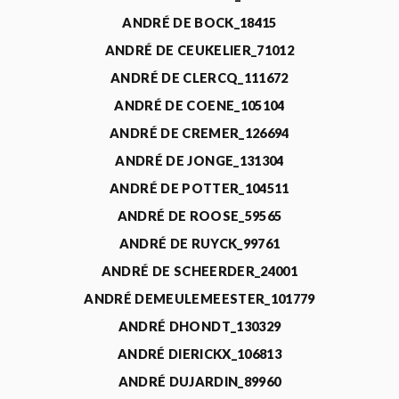
ANDRÉ DE BOCK_18415
ANDRÉ DE CEUKELIER_71012
ANDRÉ DE CLERCQ_111672
ANDRÉ DE COENE_105104
ANDRÉ DE CREMER_126694
ANDRÉ DE JONGE_131304
ANDRÉ DE POTTER_104511
ANDRÉ DE ROOSE_59565
ANDRÉ DE RUYCK_99761
ANDRÉ DE SCHEERDER_24001
ANDRÉ DEMEULEMEESTER_101779
ANDRÉ DHONDT_130329
ANDRÉ DIERICKX_106813
ANDRÉ DUJARDIN_89960