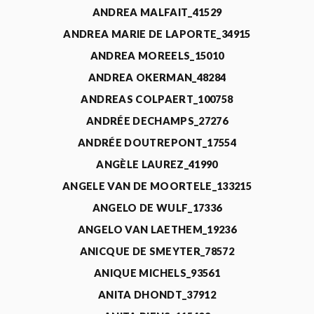
ANDREA MALFAIT_41529
ANDREA MARIE DE LAPORTE_34915
ANDREA MOREELS_15010
ANDREA OKERMAN_48284
ANDREAS COLPAERT_100758
ANDRÉE DECHAMPS_27276
ANDRÉE DOUTREPONT_17554
ANGÈLE LAUREZ_41990
ANGELE VAN DE MOORTELE_133215
ANGELO DE WULF_17336
ANGELO VAN LAETHEM_19236
ANICQUE DE SMEYTER_78572
ANIQUE MICHELS_93561
ANITA DHONDT_37912