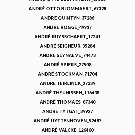
ANDRÉ OTTO BLOMMAERT_67328
ANDRE QUINTYN_37286
ANDRÉ ROGGE_49917
ANDRÉ RUYSSCHAERT_17241
ANDRÉ SEIGNEUR_35284
ANDRÉ SEYNAEVE_74473
ANDRÉ SPIERS_27508
ANDRÉ STOCKMAN_71704
ANDRE TEIRLINCK_27339
ANDRÉ THEUNISSEN_116438
ANDRÉ THOMAES_87340
ANDRÉ TYTGAT_39927
ANDRÉ UYTTENHOVEN_52487
ANDRÉ VALCKE_126460