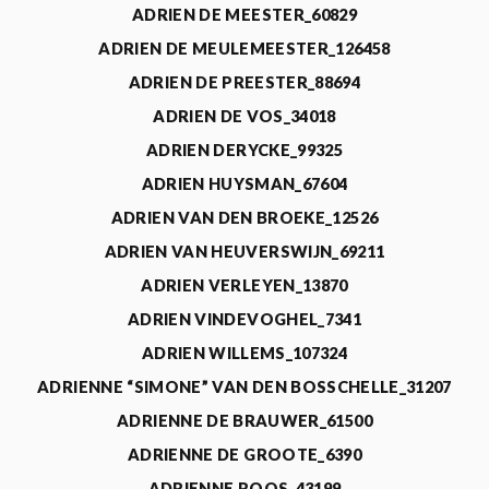
ADRIEN DE MEESTER_60829
ADRIEN DE MEULEMEESTER_126458
ADRIEN DE PREESTER_88694
ADRIEN DE VOS_34018
ADRIEN DERYCKE_99325
ADRIEN HUYSMAN_67604
ADRIEN VAN DEN BROEKE_12526
ADRIEN VAN HEUVERSWIJN_69211
ADRIEN VERLEYEN_13870
ADRIEN VINDEVOGHEL_7341
ADRIEN WILLEMS_107324
ADRIENNE “SIMONE” VAN DEN BOSSCHELLE_31207
ADRIENNE DE BRAUWER_61500
ADRIENNE DE GROOTE_6390
ADRIENNE ROOS_43199