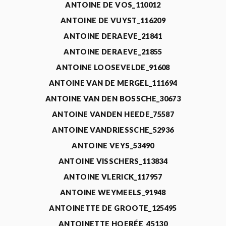
ANTOINE DE VOS_110012
ANTOINE DE VUYST_116209
ANTOINE DERAEVE_21841
ANTOINE DERAEVE_21855
ANTOINE LOOSEVELDE_91608
ANTOINE VAN DE MERGEL_111694
ANTOINE VAN DEN BOSSCHE_30673
ANTOINE VANDEN HEEDE_75587
ANTOINE VANDRIESSCHE_52936
ANTOINE VEYS_53490
ANTOINE VISSCHERS_113834
ANTOINE VLERICK_117957
ANTOINE WEYMEELS_91948
ANTOINETTE DE GROOTE_125495
ANTOINETTE HOERÉE_45130