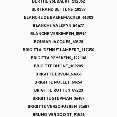
BERTHE YSEBAERT_132362
BERTRAND BETTENS_18139
BLANCHE DE BAEREMACKER_61303
BLANCHE VALEPYN_54677
BLANCHE VERKIMPEN_85994
BOUSAR JACQUES_60528
BRIGITTA ‘DENISE’ LAMBERT_117350
BRIGITTA PEYSKENS_122136
BRIGITTE DHONT_109205
BRIGITTE ERVIJN_63606
BRIGITTE NOLLET_64654
BRIGITTE RUTTIJN_89223
BRIGITTE STEPMAN_36487
BRIGITTE VERSCHUEREN_31687
BRUNO VERDOODT_91526