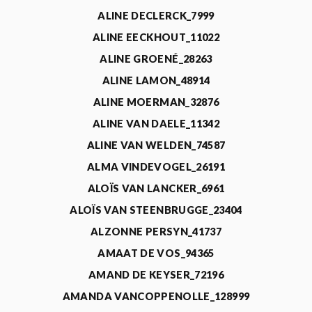
ALINE DECLERCK_7999
ALINE EECKHOUT_11022
ALINE GROENÉ_28263
ALINE LAMON_48914
ALINE MOERMAN_32876
ALINE VAN DAELE_11342
ALINE VAN WELDEN_74587
ALMA VINDEVOGEL_26191
ALOÏS VAN LANCKER_6961
ALOÏS VAN STEENBRUGGE_23404
ALZONNE PERSYN_41737
AMAAT DE VOS_94365
AMAND DE KEYSER_72196
AMANDA VANCOPPENOLLE_128999