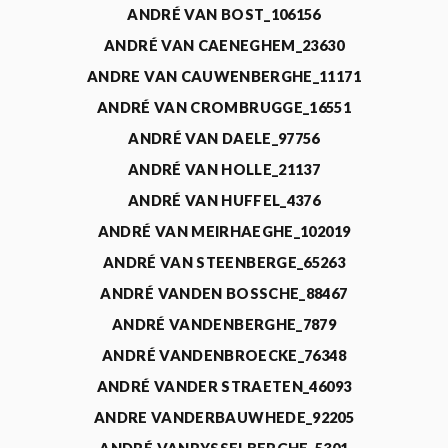
ANDRÉ VAN BOST_106156
ANDRÉ VAN CAENEGHEM_23630
ANDRE VAN CAUWENBERGHE_11171
ANDRÉ VAN CROMBRUGGE_16551
ANDRÉ VAN DAELE_97756
ANDRÉ VAN HOLLE_21137
ANDRÉ VAN HUFFEL_4376
ANDRÉ VAN MEIRHAEGHE_102019
ANDRÉ VAN STEENBERGE_65263
ANDRÉ VANDEN BOSSCHE_88467
ANDRÉ VANDENBERGHE_7879
ANDRÉ VANDENBROECKE_76348
ANDRÉ VANDER STRAETEN_46093
ANDRE VANDERBAUWHEDE_92205