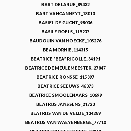
BART DELARUE_89432
BART VANCANNEYT_18010
BASIEL DE GUCHT_98036
BASILE ROELS_119237
BAUDOUIN VAN HOECKE_105276
BEA MORNIE_114315
BEATRICE “BEA” RIGOLLE_34191
BEATRICE DE MEULEMEESTER_27847
BEATRICE RONSSE_115397
BEATRICE SEEUWS_46373
BEATRICE SMOOLENAARS_10699
BEATRIJS JANSSENS_21723
BEATRIJS VAN DE VELDE_134289
BEATRIJS VAN WAEYENBERGE_77710