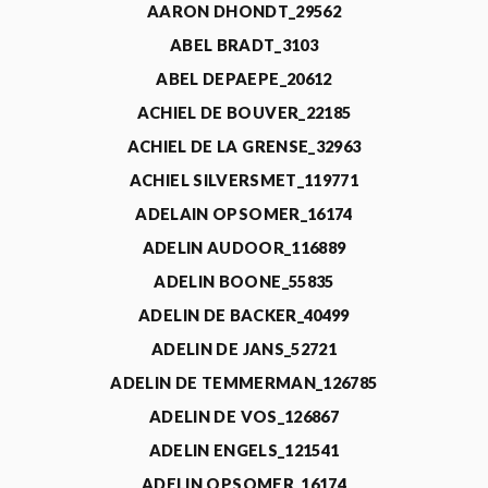
AARON DHONDT_29562
ABEL BRADT_3103
ABEL DEPAEPE_20612
ACHIEL DE BOUVER_22185
ACHIEL DE LA GRENSE_32963
ACHIEL SILVERSMET_119771
ADELAIN OPSOMER_16174
ADELIN AUDOOR_116889
ADELIN BOONE_55835
ADELIN DE BACKER_40499
ADELIN DE JANS_52721
ADELIN DE TEMMERMAN_126785
ADELIN DE VOS_126867
ADELIN ENGELS_121541
ADELIN OPSOMER_16174