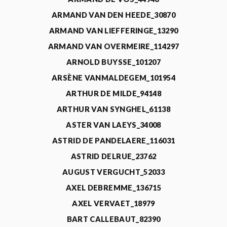
ARMAND VAN DEN HEEDE_30870
ARMAND VAN LIEFFERINGE_13290
ARMAND VAN OVERMEIRE_114297
ARNOLD BUYSSE_101207
ARSÈNE VANMALDEGEM_101954
ARTHUR DE MILDE_94148
ARTHUR VAN SYNGHEL_61138
ASTER VAN LAEYS_34008
ASTRID DE PANDELAERE_116031
ASTRID DELRUE_23762
AUGUST VERGUCHT_52033
AXEL DEBREMME_136715
AXEL VERVAET_18979
BART CALLEBAUT_82390