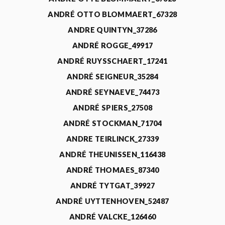
ANDRÉ OTTO BLOMMAERT_67328
ANDRE QUINTYN_37286
ANDRÉ ROGGE_49917
ANDRÉ RUYSSCHAERT_17241
ANDRÉ SEIGNEUR_35284
ANDRÉ SEYNAEVE_74473
ANDRÉ SPIERS_27508
ANDRÉ STOCKMAN_71704
ANDRE TEIRLINCK_27339
ANDRÉ THEUNISSEN_116438
ANDRÉ THOMAES_87340
ANDRÉ TYTGAT_39927
ANDRÉ UYTTENHOVEN_52487
ANDRÉ VALCKE_126460