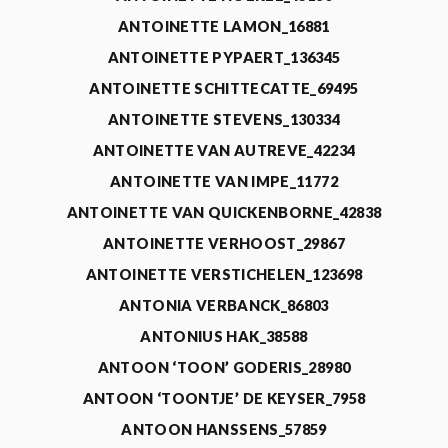
ANTOINETTE LAMON_16881
ANTOINETTE PYPAERT_136345
ANTOINETTE SCHITTECATTE_69495
ANTOINETTE STEVENS_130334
ANTOINETTE VAN AUTREVE_42234
ANTOINETTE VAN IMPE_11772
ANTOINETTE VAN QUICKENBORNE_42838
ANTOINETTE VERHOOST_29867
ANTOINETTE VERSTICHELEN_123698
ANTONIA VERBANCK_86803
ANTONIUS HAK_38588
ANTOON ‘TOON’ GODERIS_28980
ANTOON ‘TOONTJE’ DE KEYSER_7958
ANTOON HANSSENS_57859