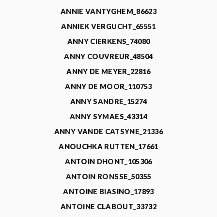
ANNIE VANTYGHEM_86623
ANNIEK VERGUCHT_65551
ANNY CIERKENS_74080
ANNY COUVREUR_48504
ANNY DE MEYER_22816
ANNY DE MOOR_110753
ANNY SANDRE_15274
ANNY SYMAES_43314
ANNY VANDE CATSYNE_21336
ANOUCHKA RUTTEN_17661
ANTOIN DHONT_105306
ANTOIN RONSSE_50355
ANTOINE BIASINO_17893
ANTOINE CLABOUT_33732