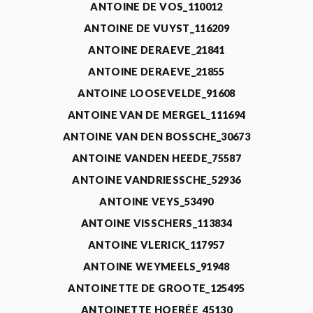
ANTOINE DE VOS_110012
ANTOINE DE VUYST_116209
ANTOINE DERAEVE_21841
ANTOINE DERAEVE_21855
ANTOINE LOOSEVELDE_91608
ANTOINE VAN DE MERGEL_111694
ANTOINE VAN DEN BOSSCHE_30673
ANTOINE VANDEN HEEDE_75587
ANTOINE VANDRIESSCHE_52936
ANTOINE VEYS_53490
ANTOINE VISSCHERS_113834
ANTOINE VLERICK_117957
ANTOINE WEYMEELS_91948
ANTOINETTE DE GROOTE_125495
ANTOINETTE HOERÉE_45130