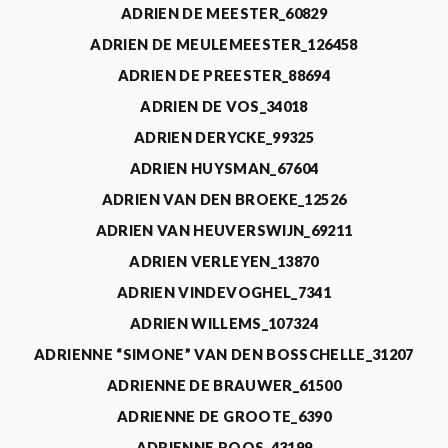
ADRIEN DE MEESTER_60829
ADRIEN DE MEULEMEESTER_126458
ADRIEN DE PREESTER_88694
ADRIEN DE VOS_34018
ADRIEN DERYCKE_99325
ADRIEN HUYSMAN_67604
ADRIEN VAN DEN BROEKE_12526
ADRIEN VAN HEUVERSWIJN_69211
ADRIEN VERLEYEN_13870
ADRIEN VINDEVOGHEL_7341
ADRIEN WILLEMS_107324
ADRIENNE “SIMONE” VAN DEN BOSSCHELLE_31207
ADRIENNE DE BRAUWER_61500
ADRIENNE DE GROOTE_6390
ADRIENNE ROOS_43199