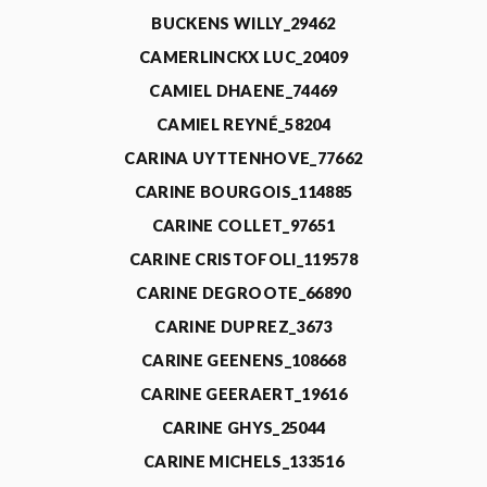
BUCKENS WILLY_29462
CAMERLINCKX LUC_20409
CAMIEL DHAENE_74469
CAMIEL REYNÉ_58204
CARINA UYTTENHOVE_77662
CARINE BOURGOIS_114885
CARINE COLLET_97651
CARINE CRISTOFOLI_119578
CARINE DEGROOTE_66890
CARINE DUPREZ_3673
CARINE GEENENS_108668
CARINE GEERAERT_19616
CARINE GHYS_25044
CARINE MICHELS_133516