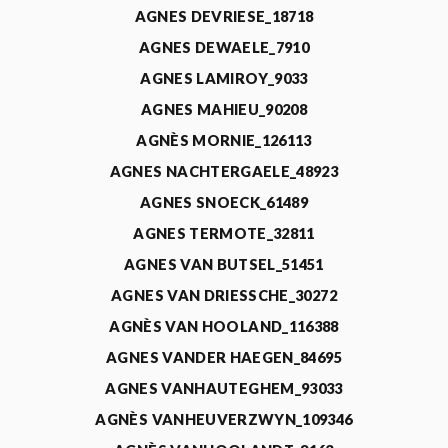
AGNES DEVRIESE_18718
AGNES DEWAELE_7910
AGNES LAMIROY_9033
AGNES MAHIEU_90208
AGNÈS MORNIE_126113
AGNES NACHTERGAELE_48923
AGNES SNOECK_61489
AGNES TERMOTE_32811
AGNES VAN BUTSEL_51451
AGNES VAN DRIESSCHE_30272
AGNÈS VAN HOOLAND_116388
AGNES VANDER HAEGEN_84695
AGNES VANHAUTEGHEM_93033
AGNÈS VANHEUVERZWYN_109346