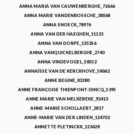
ANNA MARIA VAN CAUWENBERGHE_72666
ANNA MARIE VANDENBOSSCHE_38068
ANNA SNOECK_78976
ANNA VAN DER HAEGHEN_11133
ANNA VAN DORPE_135356
ANNA VANQUICKELBERGHE_2740
ANNA VINDEVOGEL_58552
ANNAÏSSE VAN DE KERCKHOVE_58062
ANNE BEGINE_83380
ANNE FRANÇOISE THIENPONT-DINCQ_5395
ANNE MARIE VAN MELKEBEKE_92413
ANNE-MARIE SCHOLLAERT_2817
ANNE-MARIE VAN DER LINDEN_124702
ANNETTE PLETINCKX_123628