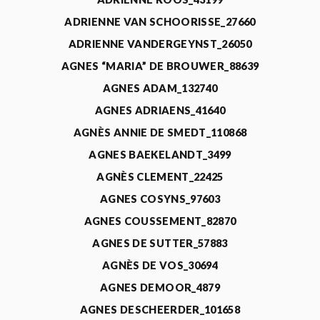
ADRIENNE VAN SCHOORISSE_27660
ADRIENNE VANDERGEYNST_26050
AGNES “MARIA” DE BROUWER_88639
AGNES ADAM_132740
AGNES ADRIAENS_41640
AGNÈS ANNIE DE SMEDT_110868
AGNES BAEKELANDT_3499
AGNÈS CLEMENT_22425
AGNES COSYNS_97603
AGNES COUSSEMENT_82870
AGNES DE SUTTER_57883
AGNÈS DE VOS_30694
AGNES DEMOOR_4879
AGNES DESCHEERDER_101658