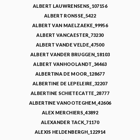
ALBERT LAUWRENSENS_107156
ALBERT RONSSE_5422
ALBERT VAN MAELZAEKE_99956
ALBERT VANCAESTER_73230
ALBERT VANDE VELDE_47500
ALBERT VANDER BRUGGEN_18103
ALBERT VANHOOLANDT_34463
ALBERTINA DE MOOR_128677
ALBERTINE DE LEPELEIRE_32207
ALBERTINE SCHIETECATTE_28777
ALBERTINE VANOOTEGHEM_42606
ALEX MERCHIERS_43892
ALEXANDER TACK_71170
ALEXIS HELDENBERGH_122914