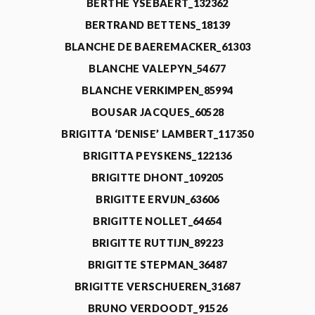
BERTHE YSEBAERT_132362
BERTRAND BETTENS_18139
BLANCHE DE BAEREMACKER_61303
BLANCHE VALEPYN_54677
BLANCHE VERKIMPEN_85994
BOUSAR JACQUES_60528
BRIGITTA ‘DENISE’ LAMBERT_117350
BRIGITTA PEYSKENS_122136
BRIGITTE DHONT_109205
BRIGITTE ERVIJN_63606
BRIGITTE NOLLET_64654
BRIGITTE RUTTIJN_89223
BRIGITTE STEPMAN_36487
BRIGITTE VERSCHUEREN_31687
BRUNO VERDOODT_91526