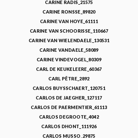
CARINE RADIS_21575
CARINE RONSSE_89820
CARINE VAN HOYE_61111
CARINE VAN SCHOORISSE_110667
CARINE VAN WIELENDAELE_130531
CARINE VANDAELE_58089
CARINE VINDEVOGEL_80309
CARL DE KEUKELEERE_60367
CARL PÊTRE_2892
CARLOS BUYSSCHAERT_120751
CARLOS DE JAEGHER_127117
CARLOS DE PAERMENTIER_61113
CARLOS DEGROOTE_4042
CARLOS DHONT_111926
CARLOS MUSSO_29875