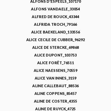
ALFONS D’ESPEELS_107170
ALFONS VANDAELE_33054
ALFRED DE ROUCK_43344
ALFRIDA TROCH_79166
ALICE BAEKELAND_133556
ALICE CECILE DE CUBBER_96292
ALICE DE STERCKE_69868
ALICE DUPONT_103753
ALICE FORÊT_76511
ALICE NAESSENS_70559
ALICE VAN INNES_3159
ALINE CALLEBAUT_88536
ALINE COPPENS_85457
ALINE DE COSTER_4355
ALINE DE RUYCK_4725