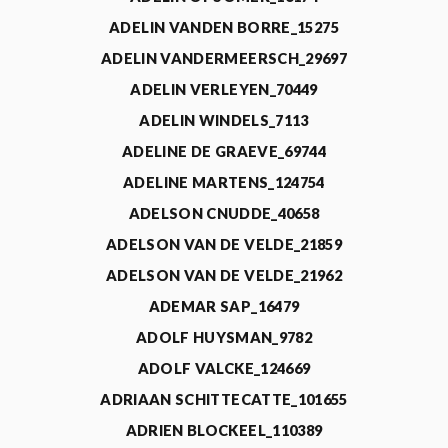
ADELIN VANDEN BORRE_15275
ADELIN VANDERMEERSCH_29697
ADELIN VERLEYEN_70449
ADELIN WINDELS_7113
ADELINE DE GRAEVE_69744
ADELINE MARTENS_124754
ADELSON CNUDDE_40658
ADELSON VAN DE VELDE_21859
ADELSON VAN DE VELDE_21962
ADEMAR SAP_16479
ADOLF HUYSMAN_9782
ADOLF VALCKE_124669
ADRIAAN SCHITTECATTE_101655
ADRIEN BLOCKEEL_110389