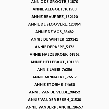
ANNIC DE GROOTE_51870
ANNIE AELGOET_101583
ANNIE BEAUPREZ_132190
ANNIE DE SLOOVERE_123964
ANNIE DE VOS_33482
ANNIE DE WINTER_123141
ANNIE DEPAEPE_5172
ANNIE HAEZEBROEK_61862
ANNIE HELLEBAUT_101188
ANNIE LABIS_76286
ANNIE MINNAERT_96657
ANNIE STORMS_74680
ANNIE VAN DE VELDE_98452
ANNIE VANDER BEKEN_31530
ANNIE VANDERPLANCKE_18657