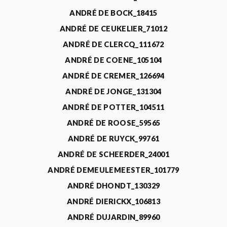
ANDRÉ DE BOCK_18415
ANDRÉ DE CEUKELIER_71012
ANDRÉ DE CLERCQ_111672
ANDRÉ DE COENE_105104
ANDRÉ DE CREMER_126694
ANDRÉ DE JONGE_131304
ANDRÉ DE POTTER_104511
ANDRÉ DE ROOSE_59565
ANDRÉ DE RUYCK_99761
ANDRÉ DE SCHEERDER_24001
ANDRÉ DEMEULEMEESTER_101779
ANDRÉ DHONDT_130329
ANDRÉ DIERICKX_106813
ANDRÉ DUJARDIN_89960