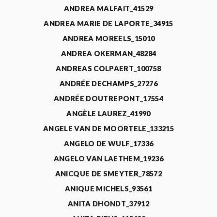
ANDREA MALFAIT_41529
ANDREA MARIE DE LAPORTE_34915
ANDREA MOREELS_15010
ANDREA OKERMAN_48284
ANDREAS COLPAERT_100758
ANDRÉE DECHAMPS_27276
ANDRÉE DOUTREPONT_17554
ANGÈLE LAUREZ_41990
ANGELE VAN DE MOORTELE_133215
ANGELO DE WULF_17336
ANGELO VAN LAETHEM_19236
ANICQUE DE SMEYTER_78572
ANIQUE MICHELS_93561
ANITA DHONDT_37912