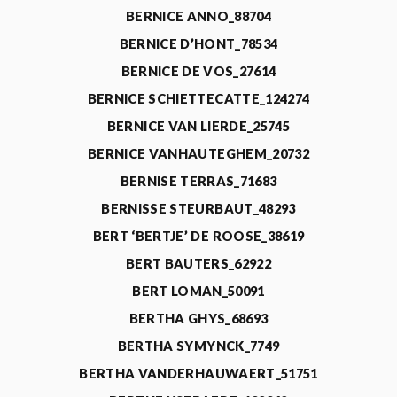
BERNICE ANNO_88704
BERNICE D’HONT_78534
BERNICE DE VOS_27614
BERNICE SCHIETTECATTE_124274
BERNICE VAN LIERDE_25745
BERNICE VANHAUTEGHEM_20732
BERNISE TERRAS_71683
BERNISSE STEURBAUT_48293
BERT ‘BERTJE’ DE ROOSE_38619
BERT BAUTERS_62922
BERT LOMAN_50091
BERTHA GHYS_68693
BERTHA SYMYNCK_7749
BERTHA VANDERHAUWAERT_51751