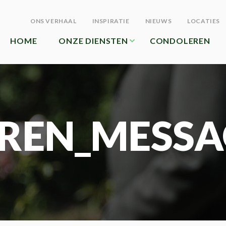
ONS VERHAAL
INSPIRATIE
NIEUWS
LOCATIES
HOME
ONZE DIENSTEN
CONDOLEREN
REN_MESSA