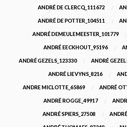
ANDRÉ DE CLERCQ_111672
AN
ANDRÉ DE POTTER_104511
AN
ANDRÉ DEMEULEMEESTER_101779
ANDRÉ EECKHOUT_95196
A
ANDRÉ GEZELS_123330
ANDRÉ GEZEL
ANDRÉ LIEVYNS_8216
AND
ANDRE MICLOTTE_65869
ANDRÉ OT
ANDRÉ ROGGE_49917
ANDR
ANDRÉ SPIERS_27508
ANDRÉ