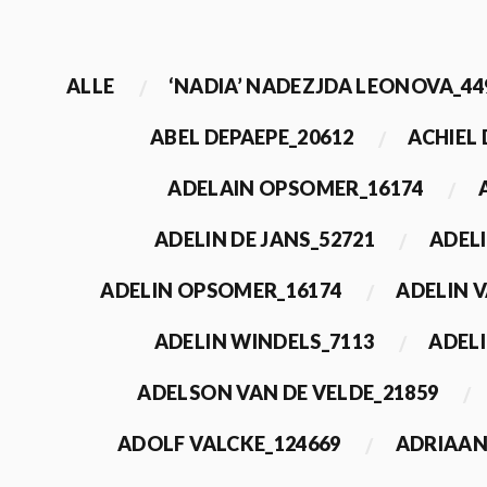
ALLE
‘NADIA’ NADEZJDA LEONOVA_44
ABEL DEPAEPE_20612
ACHIEL
ADELAIN OPSOMER_16174
ADELIN DE JANS_52721
ADEL
ADELIN OPSOMER_16174
ADELIN 
ADELIN WINDELS_7113
ADELI
ADELSON VAN DE VELDE_21859
ADOLF VALCKE_124669
ADRIAAN