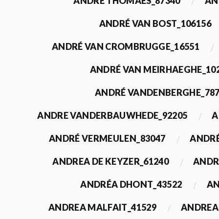
ANDRÉ THOMAES_87340
AN
ANDRÉ VAN BOST_106156
ANDRÉ VAN CROMBRUGGE_16551
ANDRÉ VAN MEIRHAEGHE_10
ANDRÉ VANDENBERGHE_78
ANDRE VANDERBAUWHEDE_92205
A
ANDRÉ VERMEULEN_83047
ANDRÉ
ANDREA DE KEYZER_61240
ANDR
ANDRÉA DHONT_43522
AN
ANDREA MALFAIT_41529
ANDREA 