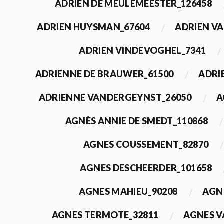
ADRIEN DE MEULEMEESTER_126458
ADRIEN HUYSMAN_67604
ADRIEN VA
ADRIEN VINDEVOGHEL_7341
ADRIENNE DE BRAUWER_61500
ADRI
ADRIENNE VANDERGEYNST_26050
A
AGNÈS ANNIE DE SMEDT_110868
AGNES COUSSEMENT_82870
AGNES DESCHEERDER_101658
AGNES MAHIEU_90208
AGN
AGNES TERMOTE_32811
AGNES V