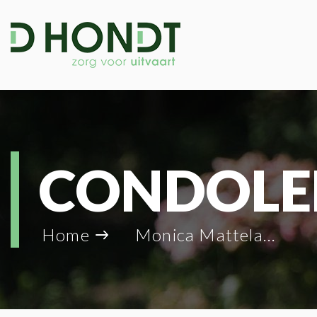
CONDOLE
Home
Monica Mattelaer_75106