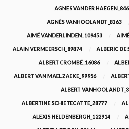
AGNES VANDER HAEGEN_846
AGNÈS VANHOOLANDT_8163
AIMÉ VANDERLINDEN_109453
AIMÉ
ALAIN VERMEERSCH_89874
ALBERIC DE
ALBERT CROMBÉ_16086
ALBE
ALBERT VAN MAELZAEKE_99956
ALBER
ALBERT VANHOOLANDT_3
ALBERTINE SCHIETECATTE_28777
AL
ALEXIS HELDENBERGH_122914
A