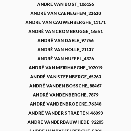
ANDRÉ VAN BOST_106156
ANDRÉ VAN CAENEGHEM_23630
ANDRE VAN CAUWENBERGHE_11171
ANDRÉ VAN CROMBRUGGE_16551
ANDRÉ VAN DAELE_97756
ANDRÉ VAN HOLLE_21137
ANDRÉ VAN HUFFEL_4376
ANDRÉ VAN MEIRHAEGHE_102019
ANDRÉ VAN STEENBERGE_65263
ANDRÉ VANDEN BOSSCHE_88467
ANDRÉ VANDENBERGHE_7879
ANDRÉ VANDENBROECKE_76348
ANDRÉ VANDER STRAETEN_46093
ANDRE VANDERBAUWHEDE_92205