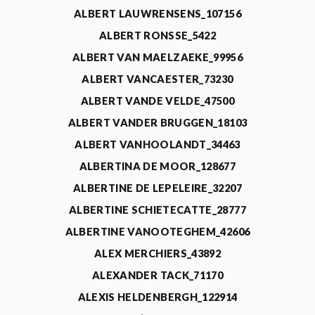
ALBERT LAUWRENSENS_107156
ALBERT RONSSE_5422
ALBERT VAN MAELZAEKE_99956
ALBERT VANCAESTER_73230
ALBERT VANDE VELDE_47500
ALBERT VANDER BRUGGEN_18103
ALBERT VANHOOLANDT_34463
ALBERTINA DE MOOR_128677
ALBERTINE DE LEPELEIRE_32207
ALBERTINE SCHIETECATTE_28777
ALBERTINE VANOOTEGHEM_42606
ALEX MERCHIERS_43892
ALEXANDER TACK_71170
ALEXIS HELDENBERGH_122914