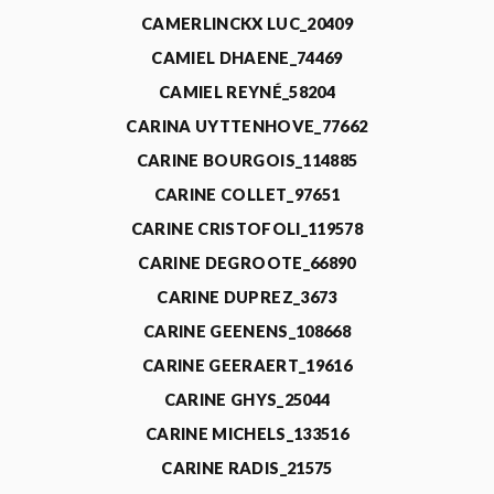
CAMERLINCKX LUC_20409
CAMIEL DHAENE_74469
CAMIEL REYNÉ_58204
CARINA UYTTENHOVE_77662
CARINE BOURGOIS_114885
CARINE COLLET_97651
CARINE CRISTOFOLI_119578
CARINE DEGROOTE_66890
CARINE DUPREZ_3673
CARINE GEENENS_108668
CARINE GEERAERT_19616
CARINE GHYS_25044
CARINE MICHELS_133516
CARINE RADIS_21575