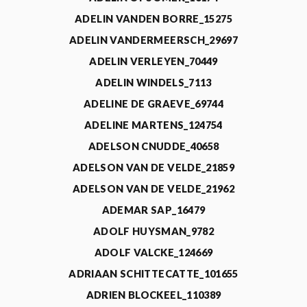
ADELIN VANDEN BORRE_15275
ADELIN VANDERMEERSCH_29697
ADELIN VERLEYEN_70449
ADELIN WINDELS_7113
ADELINE DE GRAEVE_69744
ADELINE MARTENS_124754
ADELSON CNUDDE_40658
ADELSON VAN DE VELDE_21859
ADELSON VAN DE VELDE_21962
ADEMAR SAP_16479
ADOLF HUYSMAN_9782
ADOLF VALCKE_124669
ADRIAAN SCHITTECATTE_101655
ADRIEN BLOCKEEL_110389