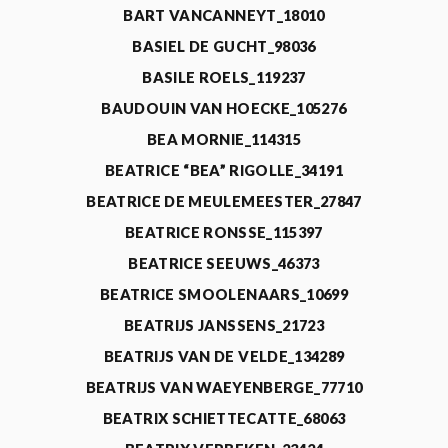
BART VANCANNEYT_18010
BASIEL DE GUCHT_98036
BASILE ROELS_119237
BAUDOUIN VAN HOECKE_105276
BEA MORNIE_114315
BEATRICE “BEA” RIGOLLE_34191
BEATRICE DE MEULEMEESTER_27847
BEATRICE RONSSE_115397
BEATRICE SEEUWS_46373
BEATRICE SMOOLENAARS_10699
BEATRIJS JANSSENS_21723
BEATRIJS VAN DE VELDE_134289
BEATRIJS VAN WAEYENBERGE_77710
BEATRIX SCHIETTECATTE_68063