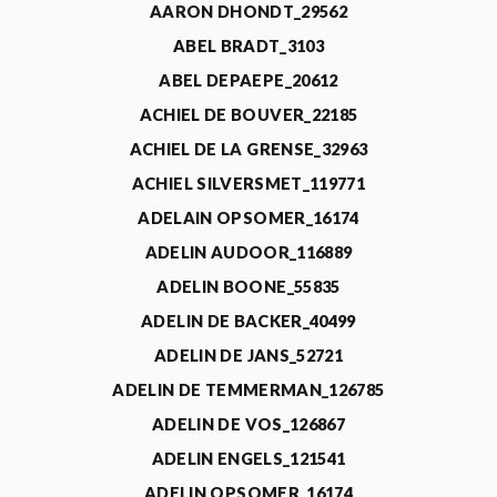
AARON DHONDT_29562
ABEL BRADT_3103
ABEL DEPAEPE_20612
ACHIEL DE BOUVER_22185
ACHIEL DE LA GRENSE_32963
ACHIEL SILVERSMET_119771
ADELAIN OPSOMER_16174
ADELIN AUDOOR_116889
ADELIN BOONE_55835
ADELIN DE BACKER_40499
ADELIN DE JANS_52721
ADELIN DE TEMMERMAN_126785
ADELIN DE VOS_126867
ADELIN ENGELS_121541
ADELIN OPSOMER_16174