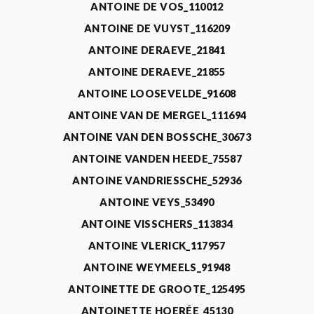
ANTOINE DE VOS_110012
ANTOINE DE VUYST_116209
ANTOINE DERAEVE_21841
ANTOINE DERAEVE_21855
ANTOINE LOOSEVELDE_91608
ANTOINE VAN DE MERGEL_111694
ANTOINE VAN DEN BOSSCHE_30673
ANTOINE VANDEN HEEDE_75587
ANTOINE VANDRIESSCHE_52936
ANTOINE VEYS_53490
ANTOINE VISSCHERS_113834
ANTOINE VLERICK_117957
ANTOINE WEYMEELS_91948
ANTOINETTE DE GROOTE_125495
ANTOINETTE HOERÉE_45130