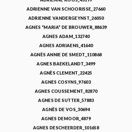
ADRIENNE VAN SCHOORISSE_27660
ADRIENNE VANDERGEYNST_26050
AGNES “MARIA” DE BROUWER_88639
AGNES ADAM_132740
AGNES ADRIAENS_41640
AGNÈS ANNIE DE SMEDT_110868
AGNES BAEKELANDT_3499
AGNÈS CLEMENT_22425
AGNES COSYNS_97603
AGNES COUSSEMENT_82870
AGNES DE SUTTER_57883
AGNÈS DE VOS_30694
AGNES DEMOOR_4879
AGNES DESCHEERDER_101658