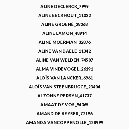
ALINE DECLERCK_7999
ALINE EECKHOUT_11022
ALINE GROENÉ_28263
ALINE LAMON_48914
ALINE MOERMAN_32876
ALINE VAN DAELE_11342
ALINE VAN WELDEN_74587
ALMA VINDEVOGEL_26191
ALOÏS VAN LANCKER_6961
ALOÏS VAN STEENBRUGGE_23404
ALZONNE PERSYN_41737
AMAAT DE VOS_94365
AMAND DE KEYSER_72196
AMANDA VANCOPPENOLLE_128999