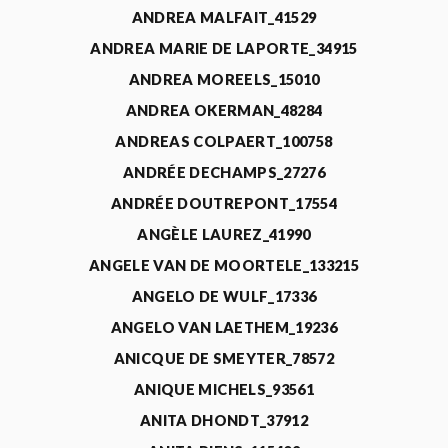
ANDREA MALFAIT_41529
ANDREA MARIE DE LAPORTE_34915
ANDREA MOREELS_15010
ANDREA OKERMAN_48284
ANDREAS COLPAERT_100758
ANDRÉE DECHAMPS_27276
ANDRÉE DOUTREPONT_17554
ANGÈLE LAUREZ_41990
ANGELE VAN DE MOORTELE_133215
ANGELO DE WULF_17336
ANGELO VAN LAETHEM_19236
ANICQUE DE SMEYTER_78572
ANIQUE MICHELS_93561
ANITA DHONDT_37912