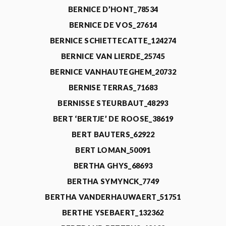
BERNICE D’HONT_78534
BERNICE DE VOS_27614
BERNICE SCHIETTECATTE_124274
BERNICE VAN LIERDE_25745
BERNICE VANHAUTEGHEM_20732
BERNISE TERRAS_71683
BERNISSE STEURBAUT_48293
BERT ‘BERTJE’ DE ROOSE_38619
BERT BAUTERS_62922
BERT LOMAN_50091
BERTHA GHYS_68693
BERTHA SYMYNCK_7749
BERTHA VANDERHAUWAERT_51751
BERTHE YSEBAERT_132362