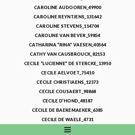
CAROLINE AUDOOREN_49900
CAROLINE REYNTJENS_131642
CAROLINE STEVENS_114704
CAROLINE VAN BEVER_59854
CATHARINA “RINA” VAESEN_40564
CATHY VAN CAUSBROUCK_82153
CECILE “LUCIENNE” DE STERCKE_13950
CECILE AELVOET_75410
CECILE CHRISTIAENS_12373
CECILE COUSAERT_98868
CECILE D’HOND_48187
CÉCILE DE BAEREMAEKER_6385
CECILE DE WAELE_4731
CECILE DEVOS_115318