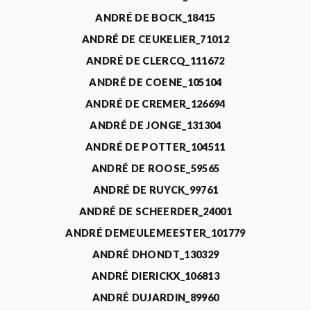
ANDRÉ DE BOCK_18415
ANDRÉ DE CEUKELIER_71012
ANDRÉ DE CLERCQ_111672
ANDRÉ DE COENE_105104
ANDRÉ DE CREMER_126694
ANDRÉ DE JONGE_131304
ANDRÉ DE POTTER_104511
ANDRÉ DE ROOSE_59565
ANDRÉ DE RUYCK_99761
ANDRÉ DE SCHEERDER_24001
ANDRÉ DEMEULEMEESTER_101779
ANDRÉ DHONDT_130329
ANDRÉ DIERICKX_106813
ANDRÉ DUJARDIN_89960