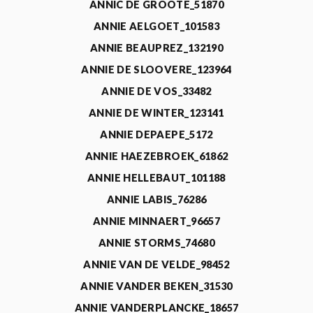
ANNIC DE GROOTE_51870
ANNIE AELGOET_101583
ANNIE BEAUPREZ_132190
ANNIE DE SLOOVERE_123964
ANNIE DE VOS_33482
ANNIE DE WINTER_123141
ANNIE DEPAEPE_5172
ANNIE HAEZEBROEK_61862
ANNIE HELLEBAUT_101188
ANNIE LABIS_76286
ANNIE MINNAERT_96657
ANNIE STORMS_74680
ANNIE VAN DE VELDE_98452
ANNIE VANDER BEKEN_31530
ANNIE VANDERPLANCKE_18657