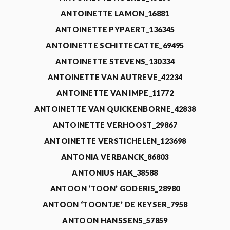
ANTOINETTE LAMON_16881
ANTOINETTE PYPAERT_136345
ANTOINETTE SCHITTECATTE_69495
ANTOINETTE STEVENS_130334
ANTOINETTE VAN AUTREVE_42234
ANTOINETTE VAN IMPE_11772
ANTOINETTE VAN QUICKENBORNE_42838
ANTOINETTE VERHOOST_29867
ANTOINETTE VERSTICHELEN_123698
ANTONIA VERBANCK_86803
ANTONIUS HAK_38588
ANTOON ‘TOON’ GODERIS_28980
ANTOON ‘TOONTJE’ DE KEYSER_7958
ANTOON HANSSENS_57859