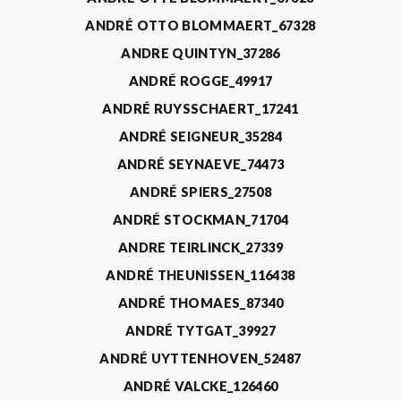
ANDRÉ OTTO BLOMMAERT_67328
ANDRE QUINTYN_37286
ANDRÉ ROGGE_49917
ANDRÉ RUYSSCHAERT_17241
ANDRÉ SEIGNEUR_35284
ANDRÉ SEYNAEVE_74473
ANDRÉ SPIERS_27508
ANDRÉ STOCKMAN_71704
ANDRE TEIRLINCK_27339
ANDRÉ THEUNISSEN_116438
ANDRÉ THOMAES_87340
ANDRÉ TYTGAT_39927
ANDRÉ UYTTENHOVEN_52487
ANDRÉ VALCKE_126460