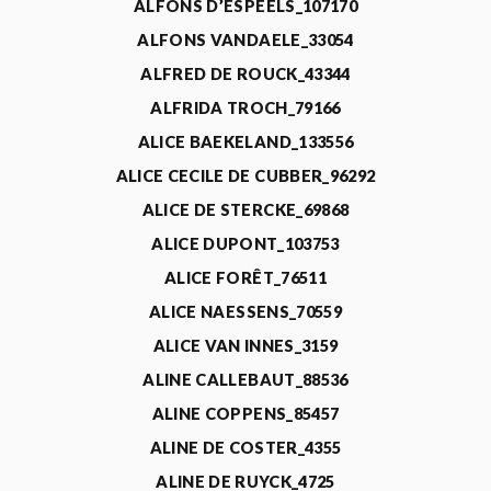
ALFONS D’ESPEELS_107170
ALFONS VANDAELE_33054
ALFRED DE ROUCK_43344
ALFRIDA TROCH_79166
ALICE BAEKELAND_133556
ALICE CECILE DE CUBBER_96292
ALICE DE STERCKE_69868
ALICE DUPONT_103753
ALICE FORÊT_76511
ALICE NAESSENS_70559
ALICE VAN INNES_3159
ALINE CALLEBAUT_88536
ALINE COPPENS_85457
ALINE DE COSTER_4355
ALINE DE RUYCK_4725