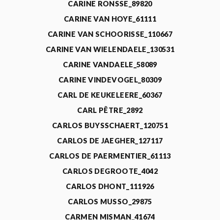
CARINE RONSSE_89820
CARINE VAN HOYE_61111
CARINE VAN SCHOORISSE_110667
CARINE VAN WIELENDAELE_130531
CARINE VANDAELE_58089
CARINE VINDEVOGEL_80309
CARL DE KEUKELEERE_60367
CARL PÊTRE_2892
CARLOS BUYSSCHAERT_120751
CARLOS DE JAEGHER_127117
CARLOS DE PAERMENTIER_61113
CARLOS DEGROOTE_4042
CARLOS DHONT_111926
CARLOS MUSSO_29875
CARMEN MISMAN_41674