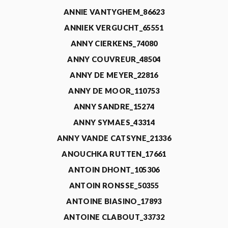
ANNIE VANTYGHEM_86623
ANNIEK VERGUCHT_65551
ANNY CIERKENS_74080
ANNY COUVREUR_48504
ANNY DE MEYER_22816
ANNY DE MOOR_110753
ANNY SANDRE_15274
ANNY SYMAES_43314
ANNY VANDE CATSYNE_21336
ANOUCHKA RUTTEN_17661
ANTOIN DHONT_105306
ANTOIN RONSSE_50355
ANTOINE BIASINO_17893
ANTOINE CLABOUT_33732