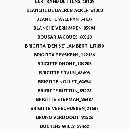
BERTRAND BETTENS_18139
BLANCHE DE BAEREMACKER_61303
BLANCHE VALEPYN_54677
BLANCHE VERKIMPEN_85994
BOUSAR JACQUES_60528
BRIGITTA ‘DENISE’ LAMBERT_117350
BRIGITTA PEYSKENS_122136
BRIGITTE DHONT_109205
BRIGITTE ERVIJN_63606
BRIGITTE NOLLET_64654
BRIGITTE RUTTIJN_89223
BRIGITTE STEPMAN_36487
BRIGITTE VERSCHUEREN_31687
BRUNO VERDOODT_91526
BUCKENS WILLY_29462