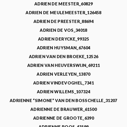
ADRIEN DE MEESTER_60829
ADRIEN DE MEULEMEESTER_126458
ADRIEN DE PREESTER_88694
ADRIEN DE VOS_34018
ADRIEN DERYCKE_99325
ADRIEN HUYSMAN_67604
ADRIEN VAN DEN BROEKE_12526
ADRIEN VAN HEUVERSWIJN_69211
ADRIEN VERLEYEN_13870
ADRIEN VINDEVOGHEL_7341
ADRIEN WILLEMS_107324
ADRIENNE “SIMONE” VAN DEN BOSSCHELLE_31207
ADRIENNE DE BRAUWER_61500
ADRIENNE DE GROOTE_6390
ADRIENNE ROOS_43199