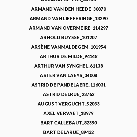
ARMAND VAN DEN HEEDE_30870
ARMAND VAN LIEFFERINGE_13290
ARMAND VAN OVERMEIRE_114297
ARNOLD BUYSSE_101207
ARSÈNE VANMALDEGEM_101954
ARTHUR DE MILDE_94148
ARTHUR VAN SYNGHEL_61138
ASTER VAN LAEYS_34008
ASTRID DE PANDELAERE_116031
ASTRID DELRUE_23762
AUGUST VERGUCHT_52033
AXEL VERVAET_18979
BART CALLEBAUT_82390
BART DELARUE_89432