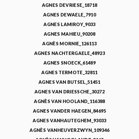
AGNES DEVRIESE_18718
AGNES DEWAELE_7910
AGNES LAMIROY_9033
AGNES MAHIEU_90208
AGNÈS MORNIE_126113
AGNES NACHTERGAELE_48923
AGNES SNOECK_61489
AGNES TERMOTE_32811
AGNES VAN BUTSEL_51451
AGNES VAN DRIESSCHE_30272
AGNÈS VAN HOOLAND_116388
AGNES VANDER HAEGEN_84695
AGNES VANHAUTEGHEM_93033
AGNÈS VANHEUVERZWYN_109346