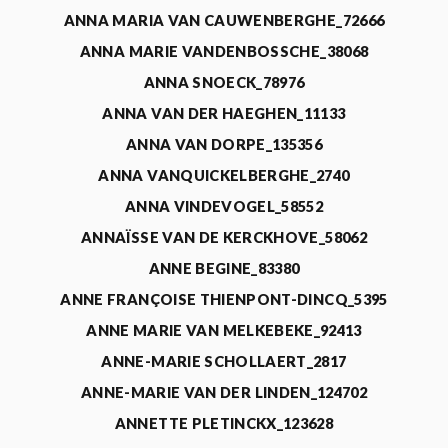
ANNA MARIA VAN CAUWENBERGHE_72666
ANNA MARIE VANDENBOSSCHE_38068
ANNA SNOECK_78976
ANNA VAN DER HAEGHEN_11133
ANNA VAN DORPE_135356
ANNA VANQUICKELBERGHE_2740
ANNA VINDEVOGEL_58552
ANNAÏSSE VAN DE KERCKHOVE_58062
ANNE BEGINE_83380
ANNE FRANÇOISE THIENPONT-DINCQ_5395
ANNE MARIE VAN MELKEBEKE_92413
ANNE-MARIE SCHOLLAERT_2817
ANNE-MARIE VAN DER LINDEN_124702
ANNETTE PLETINCKX_123628