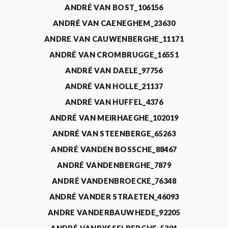
ANDRÉ VAN BOST_106156
ANDRÉ VAN CAENEGHEM_23630
ANDRE VAN CAUWENBERGHE_11171
ANDRÉ VAN CROMBRUGGE_16551
ANDRÉ VAN DAELE_97756
ANDRÉ VAN HOLLE_21137
ANDRÉ VAN HUFFEL_4376
ANDRÉ VAN MEIRHAEGHE_102019
ANDRÉ VAN STEENBERGE_65263
ANDRÉ VANDEN BOSSCHE_88467
ANDRÉ VANDENBERGHE_7879
ANDRÉ VANDENBROECKE_76348
ANDRÉ VANDER STRAETEN_46093
ANDRE VANDERBAUWHEDE_92205