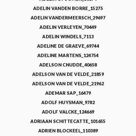
ADELIN VANDEN BORRE_15275
ADELIN VANDERMEERSCH_29697
ADELIN VERLEYEN_70449
ADELIN WINDELS_7113
ADELINE DE GRAEVE_69744
ADELINE MARTENS_124754
ADELSON CNUDDE_40658
ADELSON VAN DE VELDE_21859
ADELSON VAN DE VELDE_21962
ADEMAR SAP_16479
ADOLF HUYSMAN_9782
ADOLF VALCKE_124669
ADRIAAN SCHITTECATTE_101655
ADRIEN BLOCKEEL_110389