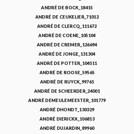
ANDRÉ DE BOCK_18415
ANDRÉ DE CEUKELIER_71012
ANDRÉ DE CLERCQ_111672
ANDRÉ DE COENE_105104
ANDRÉ DE CREMER_126694
ANDRÉ DE JONGE_131304
ANDRÉ DE POTTER_104511
ANDRÉ DE ROOSE_59565
ANDRÉ DE RUYCK_99761
ANDRÉ DE SCHEERDER_24001
ANDRÉ DEMEULEMEESTER_101779
ANDRÉ DHONDT_130329
ANDRÉ DIERICKX_106813
ANDRÉ DUJARDIN_89960