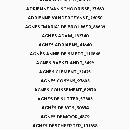
ADRIENNE VAN SCHOORISSE_27660
ADRIENNE VANDERGEYNST_26050
AGNES “MARIA” DE BROUWER_88639
AGNES ADAM_132740
AGNES ADRIAENS_41640
AGNÈS ANNIE DE SMEDT_110868
AGNES BAEKELANDT_3499
AGNÈS CLEMENT_22425
AGNES COSYNS_97603
AGNES COUSSEMENT_82870
AGNES DE SUTTER_57883
AGNÈS DE VOS_30694
AGNES DEMOOR_4879
AGNES DESCHEERDER_101658