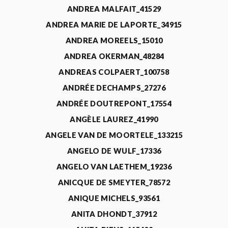
ANDREA MALFAIT_41529
ANDREA MARIE DE LAPORTE_34915
ANDREA MOREELS_15010
ANDREA OKERMAN_48284
ANDREAS COLPAERT_100758
ANDRÉE DECHAMPS_27276
ANDRÉE DOUTREPONT_17554
ANGÈLE LAUREZ_41990
ANGELE VAN DE MOORTELE_133215
ANGELO DE WULF_17336
ANGELO VAN LAETHEM_19236
ANICQUE DE SMEYTER_78572
ANIQUE MICHELS_93561
ANITA DHONDT_37912