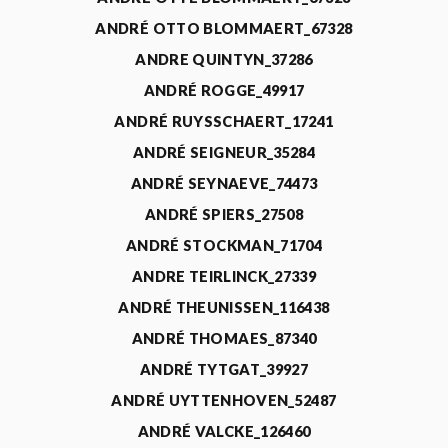
ANDRÉ OTTO BLOMMAERT_67328
ANDRE QUINTYN_37286
ANDRÉ ROGGE_49917
ANDRÉ RUYSSCHAERT_17241
ANDRÉ SEIGNEUR_35284
ANDRÉ SEYNAEVE_74473
ANDRÉ SPIERS_27508
ANDRÉ STOCKMAN_71704
ANDRE TEIRLINCK_27339
ANDRÉ THEUNISSEN_116438
ANDRÉ THOMAES_87340
ANDRÉ TYTGAT_39927
ANDRÉ UYTTENHOVEN_52487
ANDRÉ VALCKE_126460