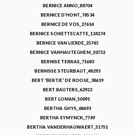
BERNICE ANNO_88704
BERNICE D’HONT_78534
BERNICE DE VOS_27614
BERNICE SCHIETTECATTE_124274
BERNICE VAN LIERDE_25745
BERNICE VANHAUTEGHEM_20732
BERNISE TERRAS_71683
BERNISSE STEURBAUT_48293
BERT ‘BERTJE’ DE ROOSE_38619
BERT BAUTERS_62922
BERT LOMAN_50091
BERTHA GHYS_68693
BERTHA SYMYNCK_7749
BERTHA VANDERHAUWAERT_51751