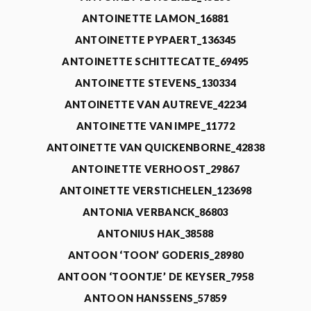
ANTOINETTE LAMON_16881
ANTOINETTE PYPAERT_136345
ANTOINETTE SCHITTECATTE_69495
ANTOINETTE STEVENS_130334
ANTOINETTE VAN AUTREVE_42234
ANTOINETTE VAN IMPE_11772
ANTOINETTE VAN QUICKENBORNE_42838
ANTOINETTE VERHOOST_29867
ANTOINETTE VERSTICHELEN_123698
ANTONIA VERBANCK_86803
ANTONIUS HAK_38588
ANTOON ‘TOON’ GODERIS_28980
ANTOON ‘TOONTJE’ DE KEYSER_7958
ANTOON HANSSENS_57859