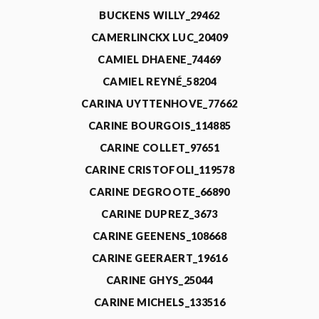
BUCKENS WILLY_29462
CAMERLINCKX LUC_20409
CAMIEL DHAENE_74469
CAMIEL REYNÉ_58204
CARINA UYTTENHOVE_77662
CARINE BOURGOIS_114885
CARINE COLLET_97651
CARINE CRISTOFOLI_119578
CARINE DEGROOTE_66890
CARINE DUPREZ_3673
CARINE GEENENS_108668
CARINE GEERAERT_19616
CARINE GHYS_25044
CARINE MICHELS_133516