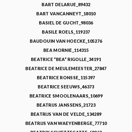
BART DELARUE_89432
BART VANCANNEYT_18010
BASIEL DE GUCHT_98036
BASILE ROELS_119237
BAUDOUIN VAN HOECKE_105276
BEA MORNIE_114315
BEATRICE “BEA” RIGOLLE_34191
BEATRICE DE MEULEMEESTER_27847
BEATRICE RONSSE_115397
BEATRICE SEEUWS_46373
BEATRICE SMOOLENAARS_10699
BEATRIJS JANSSENS_21723
BEATRIJS VAN DE VELDE_134289
BEATRIJS VAN WAEYENBERGE_77710