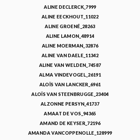
ALINE DECLERCK_7999
ALINE EECKHOUT_11022
ALINE GROENÉ_28263
ALINE LAMON_48914
ALINE MOERMAN_32876
ALINE VAN DAELE_11342
ALINE VAN WELDEN_74587
ALMA VINDEVOGEL_26191
ALOÏS VAN LANCKER_6961
ALOÏS VAN STEENBRUGGE_23404
ALZONNE PERSYN_41737
AMAAT DE VOS_94365
AMAND DE KEYSER_72196
AMANDA VANCOPPENOLLE_128999