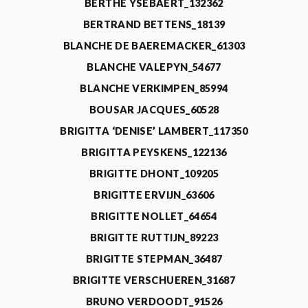
BERTHE YSEBAERT_132362
BERTRAND BETTENS_18139
BLANCHE DE BAEREMACKER_61303
BLANCHE VALEPYN_54677
BLANCHE VERKIMPEN_85994
BOUSAR JACQUES_60528
BRIGITTA ‘DENISE’ LAMBERT_117350
BRIGITTA PEYSKENS_122136
BRIGITTE DHONT_109205
BRIGITTE ERVIJN_63606
BRIGITTE NOLLET_64654
BRIGITTE RUTTIJN_89223
BRIGITTE STEPMAN_36487
BRIGITTE VERSCHUEREN_31687
BRUNO VERDOODT_91526