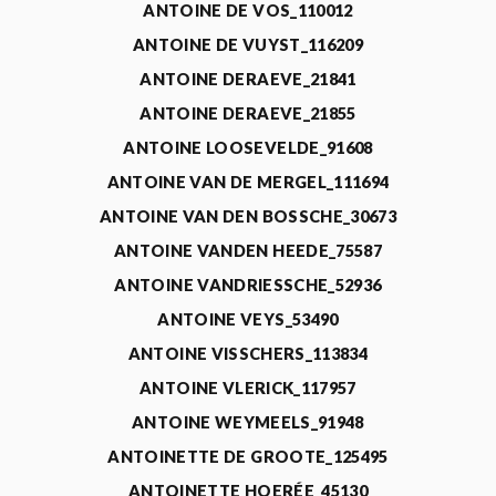
ANTOINE DE VOS_110012
ANTOINE DE VUYST_116209
ANTOINE DERAEVE_21841
ANTOINE DERAEVE_21855
ANTOINE LOOSEVELDE_91608
ANTOINE VAN DE MERGEL_111694
ANTOINE VAN DEN BOSSCHE_30673
ANTOINE VANDEN HEEDE_75587
ANTOINE VANDRIESSCHE_52936
ANTOINE VEYS_53490
ANTOINE VISSCHERS_113834
ANTOINE VLERICK_117957
ANTOINE WEYMEELS_91948
ANTOINETTE DE GROOTE_125495
ANTOINETTE HOERÉE_45130