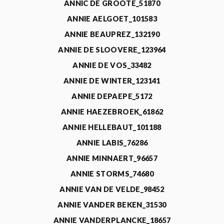
ANNIC DE GROOTE_51870
ANNIE AELGOET_101583
ANNIE BEAUPREZ_132190
ANNIE DE SLOOVERE_123964
ANNIE DE VOS_33482
ANNIE DE WINTER_123141
ANNIE DEPAEPE_5172
ANNIE HAEZEBROEK_61862
ANNIE HELLEBAUT_101188
ANNIE LABIS_76286
ANNIE MINNAERT_96657
ANNIE STORMS_74680
ANNIE VAN DE VELDE_98452
ANNIE VANDER BEKEN_31530
ANNIE VANDERPLANCKE_18657