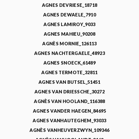
AGNES DEVRIESE_18718
AGNES DEWAELE_7910
AGNES LAMIROY_9033
AGNES MAHIEU_90208
AGNÈS MORNIE_126113
AGNES NACHTERGAELE_48923
AGNES SNOECK_61489
AGNES TERMOTE_32811
AGNES VAN BUTSEL_51451
AGNES VAN DRIESSCHE_30272
AGNÈS VAN HOOLAND_116388
AGNES VANDER HAEGEN_84695
AGNES VANHAUTEGHEM_93033
AGNÈS VANHEUVERZWYN_109346