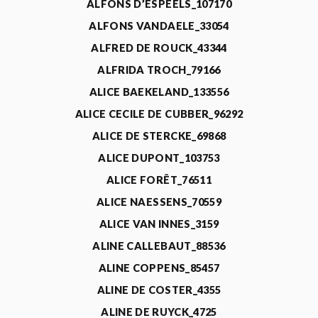
ALFONS D’ESPEELS_107170
ALFONS VANDAELE_33054
ALFRED DE ROUCK_43344
ALFRIDA TROCH_79166
ALICE BAEKELAND_133556
ALICE CECILE DE CUBBER_96292
ALICE DE STERCKE_69868
ALICE DUPONT_103753
ALICE FORÊT_76511
ALICE NAESSENS_70559
ALICE VAN INNES_3159
ALINE CALLEBAUT_88536
ALINE COPPENS_85457
ALINE DE COSTER_4355
ALINE DE RUYCK_4725