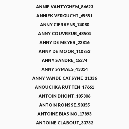
ANNIE VANTYGHEM_86623
ANNIEK VERGUCHT_65551
ANNY CIERKENS_74080
ANNY COUVREUR_48504
ANNY DE MEYER_22816
ANNY DE MOOR_110753
ANNY SANDRE_15274
ANNY SYMAES_43314
ANNY VANDE CATSYNE_21336
ANOUCHKA RUTTEN_17661
ANTOIN DHONT_105306
ANTOIN RONSSE_50355
ANTOINE BIASINO_17893
ANTOINE CLABOUT_33732