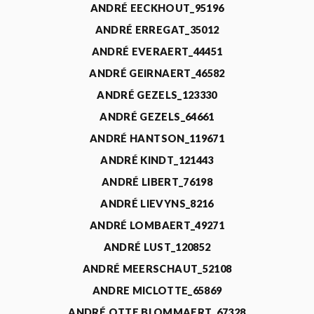
ANDRÉ EECKHOUT_95196
ANDRÉ ERREGAT_35012
ANDRÉ EVERAERT_44451
ANDRÉ GEIRNAERT_46582
ANDRÉ GEZELS_123330
ANDRÉ GEZELS_64661
ANDRÉ HANTSON_119671
ANDRÉ KINDT_121443
ANDRÉ LIBERT_76198
ANDRÉ LIEVYNS_8216
ANDRÉ LOMBAERT_49271
ANDRÉ LUST_120852
ANDRÉ MEERSCHAUT_52108
ANDRE MICLOTTE_65869
ANDRÉ OTTE BLOMMAERT_67328