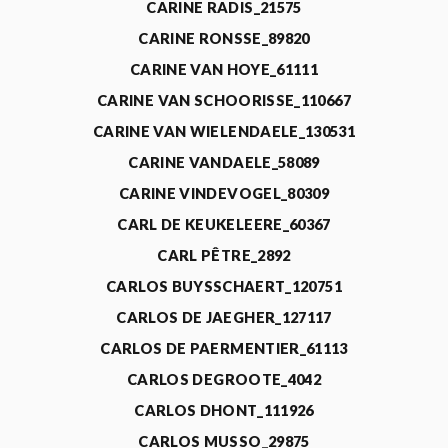
CARINE RADIS_21575
CARINE RONSSE_89820
CARINE VAN HOYE_61111
CARINE VAN SCHOORISSE_110667
CARINE VAN WIELENDAELE_130531
CARINE VANDAELE_58089
CARINE VINDEVOGEL_80309
CARL DE KEUKELEERE_60367
CARL PÊTRE_2892
CARLOS BUYSSCHAERT_120751
CARLOS DE JAEGHER_127117
CARLOS DE PAERMENTIER_61113
CARLOS DEGROOTE_4042
CARLOS DHONT_111926
CARLOS MUSSO_29875