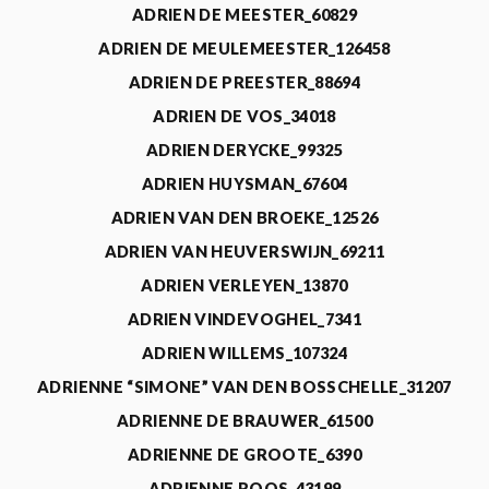
ADRIEN DE MEESTER_60829
ADRIEN DE MEULEMEESTER_126458
ADRIEN DE PREESTER_88694
ADRIEN DE VOS_34018
ADRIEN DERYCKE_99325
ADRIEN HUYSMAN_67604
ADRIEN VAN DEN BROEKE_12526
ADRIEN VAN HEUVERSWIJN_69211
ADRIEN VERLEYEN_13870
ADRIEN VINDEVOGHEL_7341
ADRIEN WILLEMS_107324
ADRIENNE “SIMONE” VAN DEN BOSSCHELLE_31207
ADRIENNE DE BRAUWER_61500
ADRIENNE DE GROOTE_6390
ADRIENNE ROOS_43199