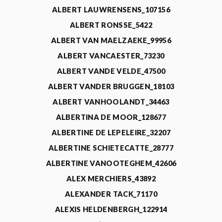
ALBERT LAUWRENSENS_107156
ALBERT RONSSE_5422
ALBERT VAN MAELZAEKE_99956
ALBERT VANCAESTER_73230
ALBERT VANDE VELDE_47500
ALBERT VANDER BRUGGEN_18103
ALBERT VANHOOLANDT_34463
ALBERTINA DE MOOR_128677
ALBERTINE DE LEPELEIRE_32207
ALBERTINE SCHIETECATTE_28777
ALBERTINE VANOOTEGHEM_42606
ALEX MERCHIERS_43892
ALEXANDER TACK_71170
ALEXIS HELDENBERGH_122914