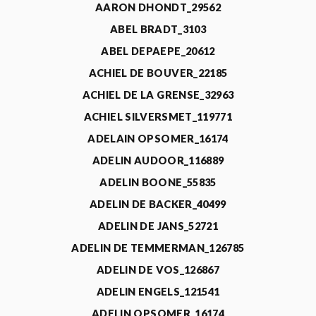
AARON DHONDT_29562
ABEL BRADT_3103
ABEL DEPAEPE_20612
ACHIEL DE BOUVER_22185
ACHIEL DE LA GRENSE_32963
ACHIEL SILVERSMET_119771
ADELAIN OPSOMER_16174
ADELIN AUDOOR_116889
ADELIN BOONE_55835
ADELIN DE BACKER_40499
ADELIN DE JANS_52721
ADELIN DE TEMMERMAN_126785
ADELIN DE VOS_126867
ADELIN ENGELS_121541
ADELIN OPSOMER_16174