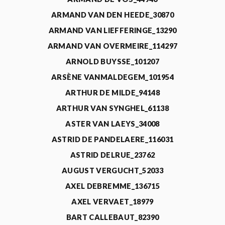
ARMAND VAN DEN HEEDE_30870
ARMAND VAN LIEFFERINGE_13290
ARMAND VAN OVERMEIRE_114297
ARNOLD BUYSSE_101207
ARSÈNE VANMALDEGEM_101954
ARTHUR DE MILDE_94148
ARTHUR VAN SYNGHEL_61138
ASTER VAN LAEYS_34008
ASTRID DE PANDELAERE_116031
ASTRID DELRUE_23762
AUGUST VERGUCHT_52033
AXEL DEBREMME_136715
AXEL VERVAET_18979
BART CALLEBAUT_82390