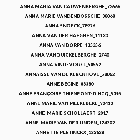
ANNA MARIA VAN CAUWENBERGHE_72666
ANNA MARIE VANDENBOSSCHE_38068
ANNA SNOECK_78976
ANNA VAN DER HAEGHEN_11133
ANNA VAN DORPE_135356
ANNA VANQUICKELBERGHE_2740
ANNA VINDEVOGEL_58552
ANNAÏSSE VAN DE KERCKHOVE_58062
ANNE BEGINE_83380
ANNE FRANÇOISE THIENPONT-DINCQ_5395
ANNE MARIE VAN MELKEBEKE_92413
ANNE-MARIE SCHOLLAERT_2817
ANNE-MARIE VAN DER LINDEN_124702
ANNETTE PLETINCKX_123628