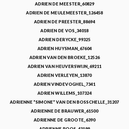
ADRIEN DE MEESTER_60829
ADRIEN DE MEULEMEESTER_126458
ADRIEN DE PREESTER_88694
ADRIEN DE VOS_34018
ADRIEN DERYCKE_99325
ADRIEN HUYSMAN_67604
ADRIEN VAN DEN BROEKE_12526
ADRIEN VAN HEUVERSWIJN_69211
ADRIEN VERLEYEN_13870
ADRIEN VINDEVOGHEL_7341
ADRIEN WILLEMS_107324
ADRIENNE “SIMONE” VAN DEN BOSSCHELLE_31207
ADRIENNE DE BRAUWER_61500
ADRIENNE DE GROOTE_6390
ADRIENNE ROOS_43199