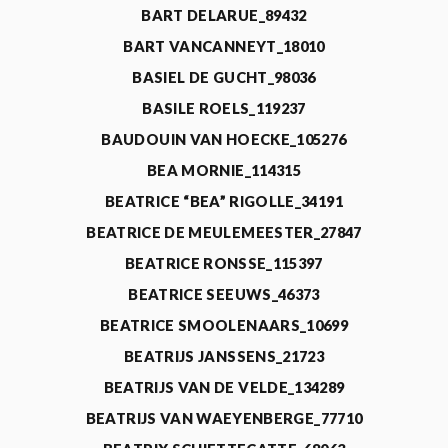
BART DELARUE_89432
BART VANCANNEYT_18010
BASIEL DE GUCHT_98036
BASILE ROELS_119237
BAUDOUIN VAN HOECKE_105276
BEA MORNIE_114315
BEATRICE “BEA” RIGOLLE_34191
BEATRICE DE MEULEMEESTER_27847
BEATRICE RONSSE_115397
BEATRICE SEEUWS_46373
BEATRICE SMOOLENAARS_10699
BEATRIJS JANSSENS_21723
BEATRIJS VAN DE VELDE_134289
BEATRIJS VAN WAEYENBERGE_77710