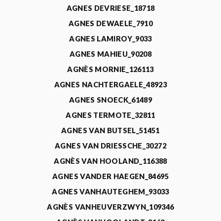
AGNES DEVRIESE_18718
AGNES DEWAELE_7910
AGNES LAMIROY_9033
AGNES MAHIEU_90208
AGNÈS MORNIE_126113
AGNES NACHTERGAELE_48923
AGNES SNOECK_61489
AGNES TERMOTE_32811
AGNES VAN BUTSEL_51451
AGNES VAN DRIESSCHE_30272
AGNÈS VAN HOOLAND_116388
AGNES VANDER HAEGEN_84695
AGNES VANHAUTEGHEM_93033
AGNÈS VANHEUVERZWYN_109346