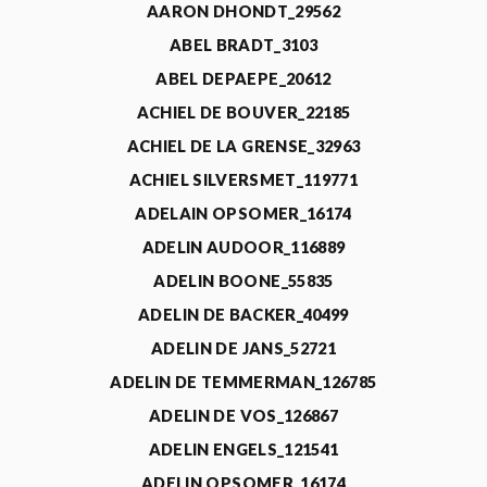
AARON DHONDT_29562
ABEL BRADT_3103
ABEL DEPAEPE_20612
ACHIEL DE BOUVER_22185
ACHIEL DE LA GRENSE_32963
ACHIEL SILVERSMET_119771
ADELAIN OPSOMER_16174
ADELIN AUDOOR_116889
ADELIN BOONE_55835
ADELIN DE BACKER_40499
ADELIN DE JANS_52721
ADELIN DE TEMMERMAN_126785
ADELIN DE VOS_126867
ADELIN ENGELS_121541
ADELIN OPSOMER_16174