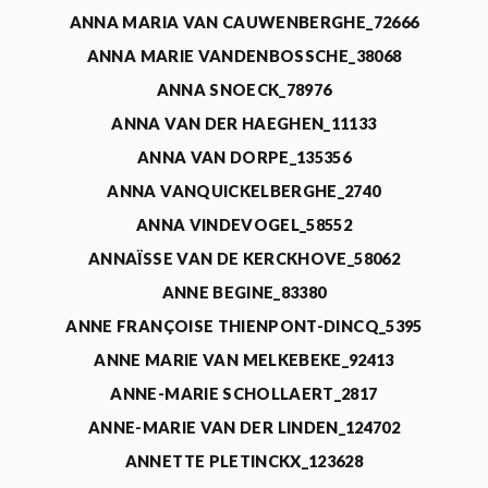
ANNA MARIA VAN CAUWENBERGHE_72666
ANNA MARIE VANDENBOSSCHE_38068
ANNA SNOECK_78976
ANNA VAN DER HAEGHEN_11133
ANNA VAN DORPE_135356
ANNA VANQUICKELBERGHE_2740
ANNA VINDEVOGEL_58552
ANNAÏSSE VAN DE KERCKHOVE_58062
ANNE BEGINE_83380
ANNE FRANÇOISE THIENPONT-DINCQ_5395
ANNE MARIE VAN MELKEBEKE_92413
ANNE-MARIE SCHOLLAERT_2817
ANNE-MARIE VAN DER LINDEN_124702
ANNETTE PLETINCKX_123628