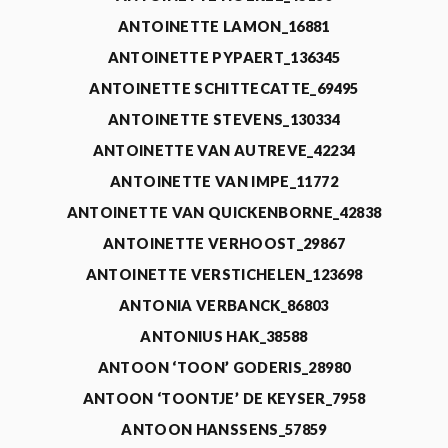
ANTOINETTE LAMON_16881
ANTOINETTE PYPAERT_136345
ANTOINETTE SCHITTECATTE_69495
ANTOINETTE STEVENS_130334
ANTOINETTE VAN AUTREVE_42234
ANTOINETTE VAN IMPE_11772
ANTOINETTE VAN QUICKENBORNE_42838
ANTOINETTE VERHOOST_29867
ANTOINETTE VERSTICHELEN_123698
ANTONIA VERBANCK_86803
ANTONIUS HAK_38588
ANTOON ‘TOON’ GODERIS_28980
ANTOON ‘TOONTJE’ DE KEYSER_7958
ANTOON HANSSENS_57859