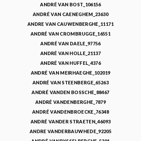
ANDRÉ VAN BOST_106156
ANDRÉ VAN CAENEGHEM_23630
ANDRE VAN CAUWENBERGHE_11171
ANDRÉ VAN CROMBRUGGE_16551
ANDRÉ VAN DAELE_97756
ANDRÉ VAN HOLLE_21137
ANDRÉ VAN HUFFEL_4376
ANDRÉ VAN MEIRHAEGHE_102019
ANDRÉ VAN STEENBERGE_65263
ANDRÉ VANDEN BOSSCHE_88467
ANDRÉ VANDENBERGHE_7879
ANDRÉ VANDENBROECKE_76348
ANDRÉ VANDER STRAETEN_46093
ANDRE VANDERBAUWHEDE_92205