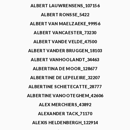
ALBERT LAUWRENSENS_107156
ALBERT RONSSE_5422
ALBERT VAN MAELZAEKE_99956
ALBERT VANCAESTER_73230
ALBERT VANDE VELDE_47500
ALBERT VANDER BRUGGEN_18103
ALBERT VANHOOLANDT_34463
ALBERTINA DE MOOR_128677
ALBERTINE DE LEPELEIRE_32207
ALBERTINE SCHIETECATTE_28777
ALBERTINE VANOOTEGHEM_42606
ALEX MERCHIERS_43892
ALEXANDER TACK_71170
ALEXIS HELDENBERGH_122914