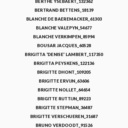
BERTHE YSEBAERT_132362
BERTRAND BETTENS_18139
BLANCHE DE BAEREMACKER_61303
BLANCHE VALEPYN_54677
BLANCHE VERKIMPEN_85994
BOUSAR JACQUES_60528
BRIGITTA ‘DENISE’ LAMBERT_117350
BRIGITTA PEYSKENS_122136
BRIGITTE DHONT_109205
BRIGITTE ERVIJN_63606
BRIGITTE NOLLET_64654
BRIGITTE RUTTIJN_89223
BRIGITTE STEPMAN_36487
BRIGITTE VERSCHUEREN_31687
BRUNO VERDOODT_91526