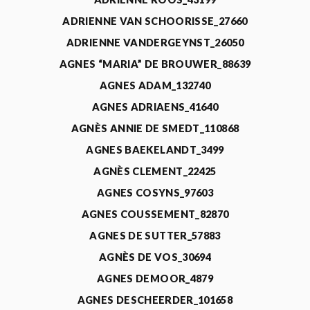
ADRIENNE VAN SCHOORISSE_27660
ADRIENNE VANDERGEYNST_26050
AGNES “MARIA” DE BROUWER_88639
AGNES ADAM_132740
AGNES ADRIAENS_41640
AGNÈS ANNIE DE SMEDT_110868
AGNES BAEKELANDT_3499
AGNÈS CLEMENT_22425
AGNES COSYNS_97603
AGNES COUSSEMENT_82870
AGNES DE SUTTER_57883
AGNÈS DE VOS_30694
AGNES DEMOOR_4879
AGNES DESCHEERDER_101658