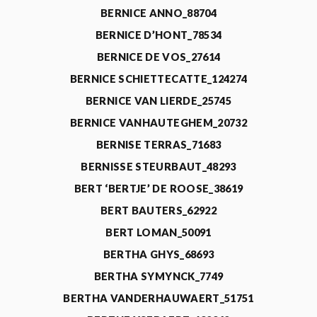
BERNICE ANNO_88704
BERNICE D’HONT_78534
BERNICE DE VOS_27614
BERNICE SCHIETTECATTE_124274
BERNICE VAN LIERDE_25745
BERNICE VANHAUTEGHEM_20732
BERNISE TERRAS_71683
BERNISSE STEURBAUT_48293
BERT ‘BERTJE’ DE ROOSE_38619
BERT BAUTERS_62922
BERT LOMAN_50091
BERTHA GHYS_68693
BERTHA SYMYNCK_7749
BERTHA VANDERHAUWAERT_51751