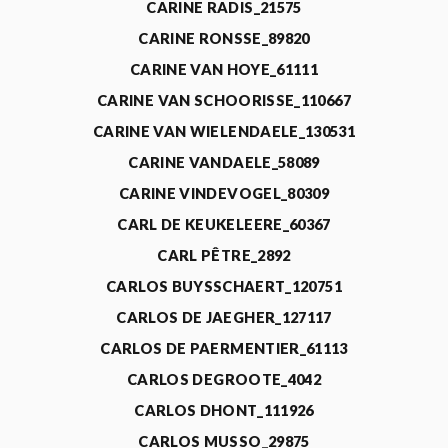
CARINE RADIS_21575
CARINE RONSSE_89820
CARINE VAN HOYE_61111
CARINE VAN SCHOORISSE_110667
CARINE VAN WIELENDAELE_130531
CARINE VANDAELE_58089
CARINE VINDEVOGEL_80309
CARL DE KEUKELEERE_60367
CARL PÊTRE_2892
CARLOS BUYSSCHAERT_120751
CARLOS DE JAEGHER_127117
CARLOS DE PAERMENTIER_61113
CARLOS DEGROOTE_4042
CARLOS DHONT_111926
CARLOS MUSSO_29875