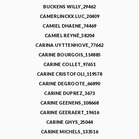
BUCKENS WILLY_29462
CAMERLINCKX LUC_20409
CAMIEL DHAENE_74469
CAMIEL REYNÉ_58204
CARINA UYTTENHOVE_77662
CARINE BOURGOIS_114885
CARINE COLLET_97651
CARINE CRISTOFOLI_119578
CARINE DEGROOTE_66890
CARINE DUPREZ_3673
CARINE GEENENS_108668
CARINE GEERAERT_19616
CARINE GHYS_25044
CARINE MICHELS_133516