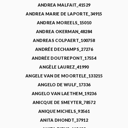
ANDREA MALFAIT_41529
ANDREA MARIE DE LAPORTE_34915
ANDREA MOREELS_15010
ANDREA OKERMAN_48284
ANDREAS COLPAERT_100758
ANDRÉE DECHAMPS_27276
ANDRÉE DOUTREPONT_17554
ANGÈLE LAUREZ_41990
ANGELE VAN DE MOORTELE_133215
ANGELO DE WULF_17336
ANGELO VAN LAETHEM_19236
ANICQUE DE SMEYTER_78572
ANIQUE MICHELS_93561
ANITA DHONDT_37912