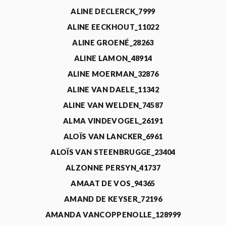
ALINE DECLERCK_7999
ALINE EECKHOUT_11022
ALINE GROENÉ_28263
ALINE LAMON_48914
ALINE MOERMAN_32876
ALINE VAN DAELE_11342
ALINE VAN WELDEN_74587
ALMA VINDEVOGEL_26191
ALOÏS VAN LANCKER_6961
ALOÏS VAN STEENBRUGGE_23404
ALZONNE PERSYN_41737
AMAAT DE VOS_94365
AMAND DE KEYSER_72196
AMANDA VANCOPPENOLLE_128999