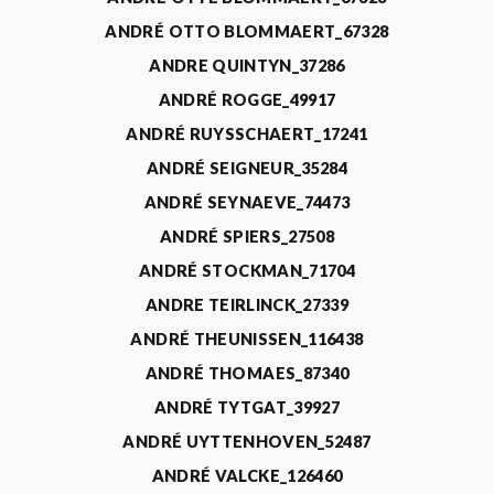
ANDRÉ OTTO BLOMMAERT_67328
ANDRE QUINTYN_37286
ANDRÉ ROGGE_49917
ANDRÉ RUYSSCHAERT_17241
ANDRÉ SEIGNEUR_35284
ANDRÉ SEYNAEVE_74473
ANDRÉ SPIERS_27508
ANDRÉ STOCKMAN_71704
ANDRE TEIRLINCK_27339
ANDRÉ THEUNISSEN_116438
ANDRÉ THOMAES_87340
ANDRÉ TYTGAT_39927
ANDRÉ UYTTENHOVEN_52487
ANDRÉ VALCKE_126460