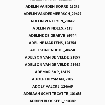
ADELIN VANDEN BORRE_15275
ADELIN VANDERMEERSCH_29697
ADELIN VERLEYEN_70449
ADELIN WINDELS_7113
ADELINE DE GRAEVE_69744
ADELINE MARTENS_124754
ADELSON CNUDDE_40658
ADELSON VAN DE VELDE_21859
ADELSON VAN DE VELDE_21962
ADEMAR SAP_16479
ADOLF HUYSMAN_9782
ADOLF VALCKE_124669
ADRIAAN SCHITTECATTE_101655
ADRIEN BLOCKEEL_110389