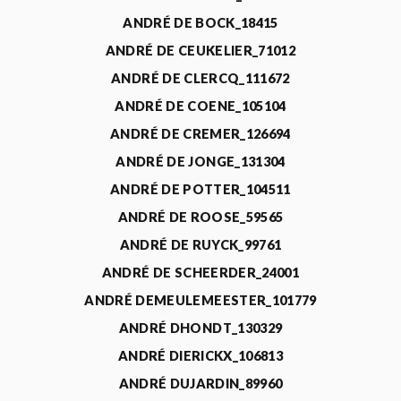
ANDRÉ DE BOCK_18415
ANDRÉ DE CEUKELIER_71012
ANDRÉ DE CLERCQ_111672
ANDRÉ DE COENE_105104
ANDRÉ DE CREMER_126694
ANDRÉ DE JONGE_131304
ANDRÉ DE POTTER_104511
ANDRÉ DE ROOSE_59565
ANDRÉ DE RUYCK_99761
ANDRÉ DE SCHEERDER_24001
ANDRÉ DEMEULEMEESTER_101779
ANDRÉ DHONDT_130329
ANDRÉ DIERICKX_106813
ANDRÉ DUJARDIN_89960