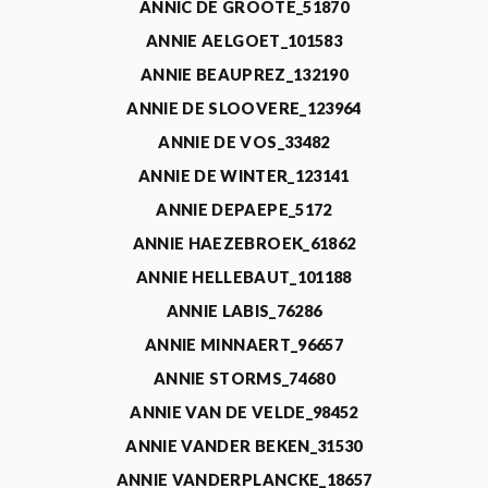
ANNIC DE GROOTE_51870
ANNIE AELGOET_101583
ANNIE BEAUPREZ_132190
ANNIE DE SLOOVERE_123964
ANNIE DE VOS_33482
ANNIE DE WINTER_123141
ANNIE DEPAEPE_5172
ANNIE HAEZEBROEK_61862
ANNIE HELLEBAUT_101188
ANNIE LABIS_76286
ANNIE MINNAERT_96657
ANNIE STORMS_74680
ANNIE VAN DE VELDE_98452
ANNIE VANDER BEKEN_31530
ANNIE VANDERPLANCKE_18657