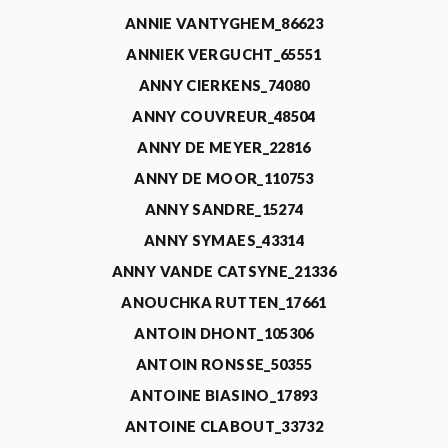
ANNIE VANTYGHEM_86623
ANNIEK VERGUCHT_65551
ANNY CIERKENS_74080
ANNY COUVREUR_48504
ANNY DE MEYER_22816
ANNY DE MOOR_110753
ANNY SANDRE_15274
ANNY SYMAES_43314
ANNY VANDE CATSYNE_21336
ANOUCHKA RUTTEN_17661
ANTOIN DHONT_105306
ANTOIN RONSSE_50355
ANTOINE BIASINO_17893
ANTOINE CLABOUT_33732