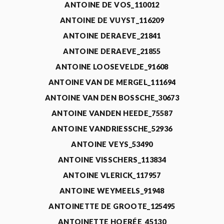
ANTOINE DE VOS_110012
ANTOINE DE VUYST_116209
ANTOINE DERAEVE_21841
ANTOINE DERAEVE_21855
ANTOINE LOOSEVELDE_91608
ANTOINE VAN DE MERGEL_111694
ANTOINE VAN DEN BOSSCHE_30673
ANTOINE VANDEN HEEDE_75587
ANTOINE VANDRIESSCHE_52936
ANTOINE VEYS_53490
ANTOINE VISSCHERS_113834
ANTOINE VLERICK_117957
ANTOINE WEYMEELS_91948
ANTOINETTE DE GROOTE_125495
ANTOINETTE HOERÉE_45130