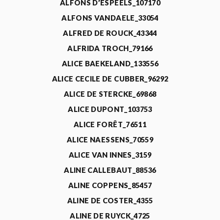
ALFONS D’ESPEELS_107170
ALFONS VANDAELE_33054
ALFRED DE ROUCK_43344
ALFRIDA TROCH_79166
ALICE BAEKELAND_133556
ALICE CECILE DE CUBBER_96292
ALICE DE STERCKE_69868
ALICE DUPONT_103753
ALICE FORÊT_76511
ALICE NAESSENS_70559
ALICE VAN INNES_3159
ALINE CALLEBAUT_88536
ALINE COPPENS_85457
ALINE DE COSTER_4355
ALINE DE RUYCK_4725