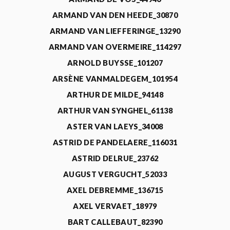
ARMAND VAN DEN HEEDE_30870
ARMAND VAN LIEFFERINGE_13290
ARMAND VAN OVERMEIRE_114297
ARNOLD BUYSSE_101207
ARSÈNE VANMALDEGEM_101954
ARTHUR DE MILDE_94148
ARTHUR VAN SYNGHEL_61138
ASTER VAN LAEYS_34008
ASTRID DE PANDELAERE_116031
ASTRID DELRUE_23762
AUGUST VERGUCHT_52033
AXEL DEBREMME_136715
AXEL VERVAET_18979
BART CALLEBAUT_82390