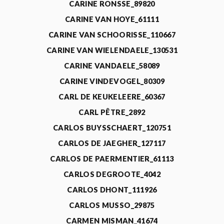
CARINE RONSSE_89820
CARINE VAN HOYE_61111
CARINE VAN SCHOORISSE_110667
CARINE VAN WIELENDAELE_130531
CARINE VANDAELE_58089
CARINE VINDEVOGEL_80309
CARL DE KEUKELEERE_60367
CARL PÊTRE_2892
CARLOS BUYSSCHAERT_120751
CARLOS DE JAEGHER_127117
CARLOS DE PAERMENTIER_61113
CARLOS DEGROOTE_4042
CARLOS DHONT_111926
CARLOS MUSSO_29875
CARMEN MISMAN_41674