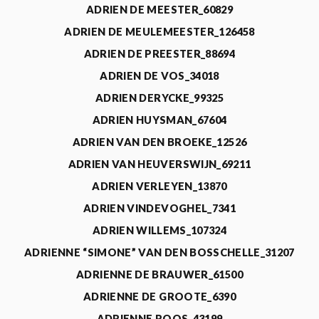
ADRIEN DE MEESTER_60829
ADRIEN DE MEULEMEESTER_126458
ADRIEN DE PREESTER_88694
ADRIEN DE VOS_34018
ADRIEN DERYCKE_99325
ADRIEN HUYSMAN_67604
ADRIEN VAN DEN BROEKE_12526
ADRIEN VAN HEUVERSWIJN_69211
ADRIEN VERLEYEN_13870
ADRIEN VINDEVOGHEL_7341
ADRIEN WILLEMS_107324
ADRIENNE “SIMONE” VAN DEN BOSSCHELLE_31207
ADRIENNE DE BRAUWER_61500
ADRIENNE DE GROOTE_6390
ADRIENNE ROOS_43199