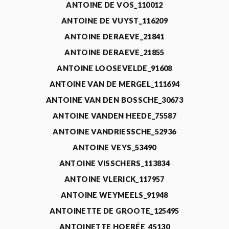
ANTOINE DE VOS_110012
ANTOINE DE VUYST_116209
ANTOINE DERAEVE_21841
ANTOINE DERAEVE_21855
ANTOINE LOOSEVELDE_91608
ANTOINE VAN DE MERGEL_111694
ANTOINE VAN DEN BOSSCHE_30673
ANTOINE VANDEN HEEDE_75587
ANTOINE VANDRIESSCHE_52936
ANTOINE VEYS_53490
ANTOINE VISSCHERS_113834
ANTOINE VLERICK_117957
ANTOINE WEYMEELS_91948
ANTOINETTE DE GROOTE_125495
ANTOINETTE HOERÉE_45130