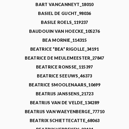
BART VANCANNEYT_18010
BASIEL DE GUCHT_98036
BASILE ROELS_119237
BAUDOUIN VAN HOECKE_105276
BEA MORNIE_114315
BEATRICE “BEA” RIGOLLE_34191
BEATRICE DE MEULEMEESTER_27847
BEATRICE RONSSE_115397
BEATRICE SEEUWS_46373
BEATRICE SMOOLENAARS_10699
BEATRIJS JANSSENS_21723
BEATRIJS VAN DE VELDE_134289
BEATRIJS VAN WAEYENBERGE_77710
BEATRIX SCHIETTECATTE_68063