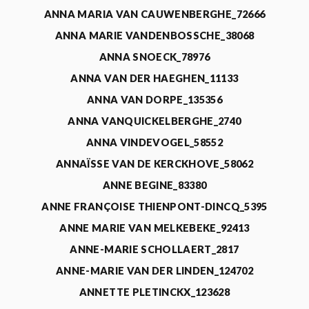
ANNA MARIA VAN CAUWENBERGHE_72666
ANNA MARIE VANDENBOSSCHE_38068
ANNA SNOECK_78976
ANNA VAN DER HAEGHEN_11133
ANNA VAN DORPE_135356
ANNA VANQUICKELBERGHE_2740
ANNA VINDEVOGEL_58552
ANNAÏSSE VAN DE KERCKHOVE_58062
ANNE BEGINE_83380
ANNE FRANÇOISE THIENPONT-DINCQ_5395
ANNE MARIE VAN MELKEBEKE_92413
ANNE-MARIE SCHOLLAERT_2817
ANNE-MARIE VAN DER LINDEN_124702
ANNETTE PLETINCKX_123628