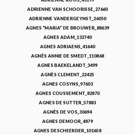
ADRIENNE VAN SCHOORISSE_27660
ADRIENNE VANDERGEYNST_26050
AGNES “MARIA” DE BROUWER_88639
AGNES ADAM_132740
AGNES ADRIAENS_41640
AGNÈS ANNIE DE SMEDT_110868
AGNES BAEKELANDT_3499
AGNÈS CLEMENT_22425
AGNES COSYNS_97603
AGNES COUSSEMENT_82870
AGNES DE SUTTER_57883
AGNÈS DE VOS_30694
AGNES DEMOOR_4879
AGNES DESCHEERDER_101658