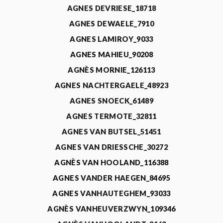
AGNES DEVRIESE_18718
AGNES DEWAELE_7910
AGNES LAMIROY_9033
AGNES MAHIEU_90208
AGNÈS MORNIE_126113
AGNES NACHTERGAELE_48923
AGNES SNOECK_61489
AGNES TERMOTE_32811
AGNES VAN BUTSEL_51451
AGNES VAN DRIESSCHE_30272
AGNÈS VAN HOOLAND_116388
AGNES VANDER HAEGEN_84695
AGNES VANHAUTEGHEM_93033
AGNÈS VANHEUVERZWYN_109346