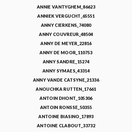
ANNIE VANTYGHEM_86623
ANNIEK VERGUCHT_65551
ANNY CIERKENS_74080
ANNY COUVREUR_48504
ANNY DE MEYER_22816
ANNY DE MOOR_110753
ANNY SANDRE_15274
ANNY SYMAES_43314
ANNY VANDE CATSYNE_21336
ANOUCHKA RUTTEN_17661
ANTOIN DHONT_105306
ANTOIN RONSSE_50355
ANTOINE BIASINO_17893
ANTOINE CLABOUT_33732