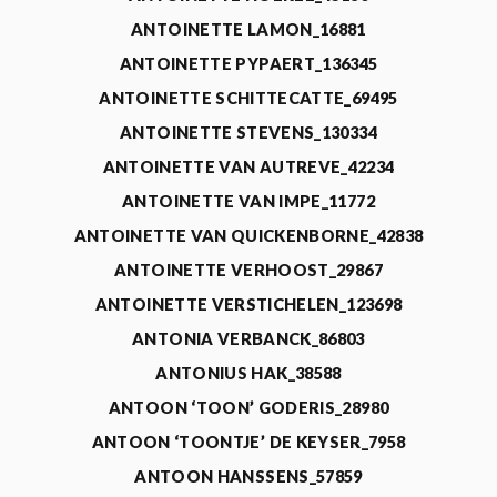
ANTOINETTE LAMON_16881
ANTOINETTE PYPAERT_136345
ANTOINETTE SCHITTECATTE_69495
ANTOINETTE STEVENS_130334
ANTOINETTE VAN AUTREVE_42234
ANTOINETTE VAN IMPE_11772
ANTOINETTE VAN QUICKENBORNE_42838
ANTOINETTE VERHOOST_29867
ANTOINETTE VERSTICHELEN_123698
ANTONIA VERBANCK_86803
ANTONIUS HAK_38588
ANTOON ‘TOON’ GODERIS_28980
ANTOON ‘TOONTJE’ DE KEYSER_7958
ANTOON HANSSENS_57859