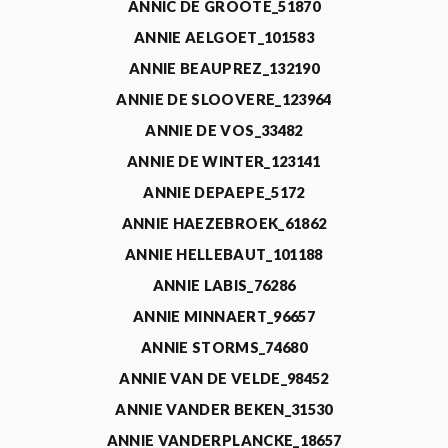
ANNIC DE GROOTE_51870
ANNIE AELGOET_101583
ANNIE BEAUPREZ_132190
ANNIE DE SLOOVERE_123964
ANNIE DE VOS_33482
ANNIE DE WINTER_123141
ANNIE DEPAEPE_5172
ANNIE HAEZEBROEK_61862
ANNIE HELLEBAUT_101188
ANNIE LABIS_76286
ANNIE MINNAERT_96657
ANNIE STORMS_74680
ANNIE VAN DE VELDE_98452
ANNIE VANDER BEKEN_31530
ANNIE VANDERPLANCKE_18657