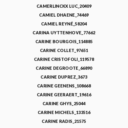
CAMERLINCKX LUC_20409
CAMIEL DHAENE_74469
CAMIEL REYNÉ_58204
CARINA UYTTENHOVE_77662
CARINE BOURGOIS_114885
CARINE COLLET_97651
CARINE CRISTOFOLI_119578
CARINE DEGROOTE_66890
CARINE DUPREZ_3673
CARINE GEENENS_108668
CARINE GEERAERT_19616
CARINE GHYS_25044
CARINE MICHELS_133516
CARINE RADIS_21575