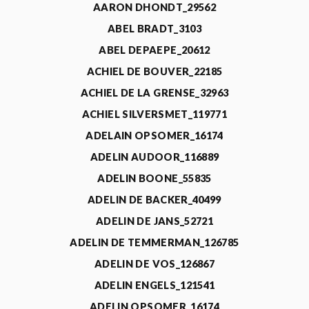
AARON DHONDT_29562
ABEL BRADT_3103
ABEL DEPAEPE_20612
ACHIEL DE BOUVER_22185
ACHIEL DE LA GRENSE_32963
ACHIEL SILVERSMET_119771
ADELAIN OPSOMER_16174
ADELIN AUDOOR_116889
ADELIN BOONE_55835
ADELIN DE BACKER_40499
ADELIN DE JANS_52721
ADELIN DE TEMMERMAN_126785
ADELIN DE VOS_126867
ADELIN ENGELS_121541
ADELIN OPSOMER_16174