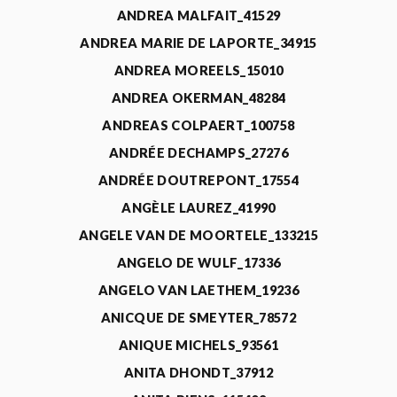
ANDREA MALFAIT_41529
ANDREA MARIE DE LAPORTE_34915
ANDREA MOREELS_15010
ANDREA OKERMAN_48284
ANDREAS COLPAERT_100758
ANDRÉE DECHAMPS_27276
ANDRÉE DOUTREPONT_17554
ANGÈLE LAUREZ_41990
ANGELE VAN DE MOORTELE_133215
ANGELO DE WULF_17336
ANGELO VAN LAETHEM_19236
ANICQUE DE SMEYTER_78572
ANIQUE MICHELS_93561
ANITA DHONDT_37912