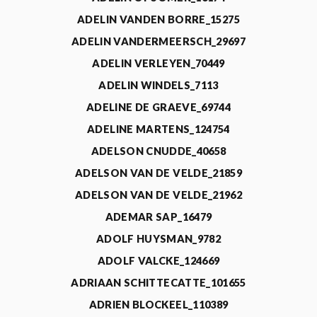
ADELIN VANDEN BORRE_15275
ADELIN VANDERMEERSCH_29697
ADELIN VERLEYEN_70449
ADELIN WINDELS_7113
ADELINE DE GRAEVE_69744
ADELINE MARTENS_124754
ADELSON CNUDDE_40658
ADELSON VAN DE VELDE_21859
ADELSON VAN DE VELDE_21962
ADEMAR SAP_16479
ADOLF HUYSMAN_9782
ADOLF VALCKE_124669
ADRIAAN SCHITTECATTE_101655
ADRIEN BLOCKEEL_110389