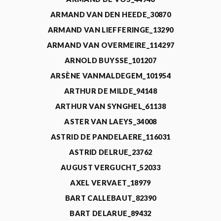
ARMAND VAN DEN HEEDE_30870
ARMAND VAN LIEFFERINGE_13290
ARMAND VAN OVERMEIRE_114297
ARNOLD BUYSSE_101207
ARSÈNE VANMALDEGEM_101954
ARTHUR DE MILDE_94148
ARTHUR VAN SYNGHEL_61138
ASTER VAN LAEYS_34008
ASTRID DE PANDELAERE_116031
ASTRID DELRUE_23762
AUGUST VERGUCHT_52033
AXEL VERVAET_18979
BART CALLEBAUT_82390
BART DELARUE_89432