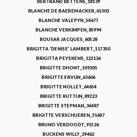
BERTRAND BETTENS_18139
BLANCHE DE BAEREMACKER_61303
BLANCHE VALEPYN_54677
BLANCHE VERKIMPEN_85994
BOUSAR JACQUES_60528
BRIGITTA ‘DENISE’ LAMBERT_117350
BRIGITTA PEYSKENS_122136
BRIGITTE DHONT_109205
BRIGITTE ERVIJN_63606
BRIGITTE NOLLET_64654
BRIGITTE RUTTIJN_89223
BRIGITTE STEPMAN_36487
BRIGITTE VERSCHUEREN_31687
BRUNO VERDOODT_91526
BUCKENS WILLY_29462