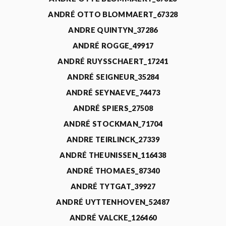
ANDRÉ OTTO BLOMMAERT_67328
ANDRE QUINTYN_37286
ANDRÉ ROGGE_49917
ANDRÉ RUYSSCHAERT_17241
ANDRÉ SEIGNEUR_35284
ANDRÉ SEYNAEVE_74473
ANDRÉ SPIERS_27508
ANDRÉ STOCKMAN_71704
ANDRE TEIRLINCK_27339
ANDRÉ THEUNISSEN_116438
ANDRÉ THOMAES_87340
ANDRÉ TYTGAT_39927
ANDRÉ UYTTENHOVEN_52487
ANDRÉ VALCKE_126460