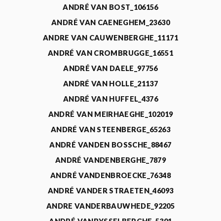
ANDRÉ VAN BOST_106156
ANDRÉ VAN CAENEGHEM_23630
ANDRE VAN CAUWENBERGHE_11171
ANDRÉ VAN CROMBRUGGE_16551
ANDRÉ VAN DAELE_97756
ANDRÉ VAN HOLLE_21137
ANDRÉ VAN HUFFEL_4376
ANDRÉ VAN MEIRHAEGHE_102019
ANDRÉ VAN STEENBERGE_65263
ANDRÉ VANDEN BOSSCHE_88467
ANDRÉ VANDENBERGHE_7879
ANDRÉ VANDENBROECKE_76348
ANDRÉ VANDER STRAETEN_46093
ANDRE VANDERBAUWHEDE_92205