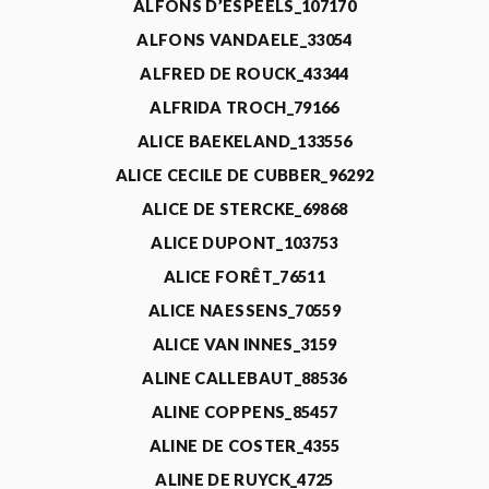
ALFONS D’ESPEELS_107170
ALFONS VANDAELE_33054
ALFRED DE ROUCK_43344
ALFRIDA TROCH_79166
ALICE BAEKELAND_133556
ALICE CECILE DE CUBBER_96292
ALICE DE STERCKE_69868
ALICE DUPONT_103753
ALICE FORÊT_76511
ALICE NAESSENS_70559
ALICE VAN INNES_3159
ALINE CALLEBAUT_88536
ALINE COPPENS_85457
ALINE DE COSTER_4355
ALINE DE RUYCK_4725