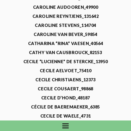
CAROLINE AUDOOREN_49900
CAROLINE REYNTJENS_131642
CAROLINE STEVENS_114704
CAROLINE VAN BEVER_59854
CATHARINA “RINA” VAESEN_40564
CATHY VAN CAUSBROUCK_82153
CECILE “LUCIENNE” DE STERCKE_13950
CECILE AELVOET_75410
CECILE CHRISTIAENS_12373
CECILE COUSAERT_98868
CECILE D’HOND_48187
CÉCILE DE BAEREMAEKER_6385
CECILE DE WAELE_4731
CECILE DEVOS_115318