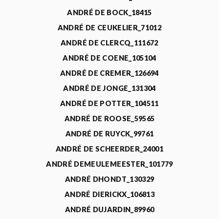
ANDRÉ DE BOCK_18415
ANDRÉ DE CEUKELIER_71012
ANDRÉ DE CLERCQ_111672
ANDRÉ DE COENE_105104
ANDRÉ DE CREMER_126694
ANDRÉ DE JONGE_131304
ANDRÉ DE POTTER_104511
ANDRÉ DE ROOSE_59565
ANDRÉ DE RUYCK_99761
ANDRÉ DE SCHEERDER_24001
ANDRÉ DEMEULEMEESTER_101779
ANDRÉ DHONDT_130329
ANDRÉ DIERICKX_106813
ANDRÉ DUJARDIN_89960