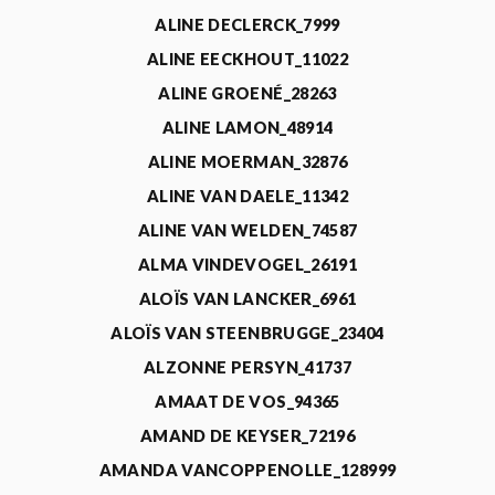
ALINE DECLERCK_7999
ALINE EECKHOUT_11022
ALINE GROENÉ_28263
ALINE LAMON_48914
ALINE MOERMAN_32876
ALINE VAN DAELE_11342
ALINE VAN WELDEN_74587
ALMA VINDEVOGEL_26191
ALOÏS VAN LANCKER_6961
ALOÏS VAN STEENBRUGGE_23404
ALZONNE PERSYN_41737
AMAAT DE VOS_94365
AMAND DE KEYSER_72196
AMANDA VANCOPPENOLLE_128999