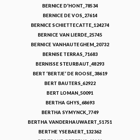
BERNICE D’HONT_78534
BERNICE DE VOS_27614
BERNICE SCHIETTECATTE_124274
BERNICE VAN LIERDE_25745
BERNICE VANHAUTEGHEM_20732
BERNISE TERRAS_71683
BERNISSE STEURBAUT_48293
BERT ‘BERTJE’ DE ROOSE_38619
BERT BAUTERS_62922
BERT LOMAN_50091
BERTHA GHYS_68693
BERTHA SYMYNCK_7749
BERTHA VANDERHAUWAERT_51751
BERTHE YSEBAERT_132362