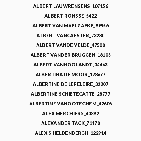
ALBERT LAUWRENSENS_107156
ALBERT RONSSE_5422
ALBERT VAN MAELZAEKE_99956
ALBERT VANCAESTER_73230
ALBERT VANDE VELDE_47500
ALBERT VANDER BRUGGEN_18103
ALBERT VANHOOLANDT_34463
ALBERTINA DE MOOR_128677
ALBERTINE DE LEPELEIRE_32207
ALBERTINE SCHIETECATTE_28777
ALBERTINE VANOOTEGHEM_42606
ALEX MERCHIERS_43892
ALEXANDER TACK_71170
ALEXIS HELDENBERGH_122914