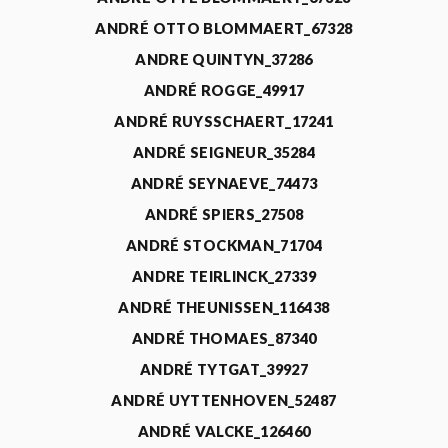
ANDRÉ OTTO BLOMMAERT_67328
ANDRE QUINTYN_37286
ANDRÉ ROGGE_49917
ANDRÉ RUYSSCHAERT_17241
ANDRÉ SEIGNEUR_35284
ANDRÉ SEYNAEVE_74473
ANDRÉ SPIERS_27508
ANDRÉ STOCKMAN_71704
ANDRE TEIRLINCK_27339
ANDRÉ THEUNISSEN_116438
ANDRÉ THOMAES_87340
ANDRÉ TYTGAT_39927
ANDRÉ UYTTENHOVEN_52487
ANDRÉ VALCKE_126460