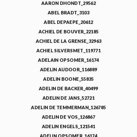
AARON DHONDT_29562
ABEL BRADT_3103
ABEL DEPAEPE_20612
ACHIEL DE BOUVER_22185
ACHIEL DE LA GRENSE_32963
ACHIEL SILVERSMET_119771
ADELAIN OPSOMER_16174
ADELIN AUDOOR_116889
ADELIN BOONE_55835
ADELIN DE BACKER_40499
ADELIN DE JANS_52721
ADELIN DE TEMMERMAN_126785
ADELIN DE VOS_126867
ADELIN ENGELS_121541
ADELIN OPSOMER_16174