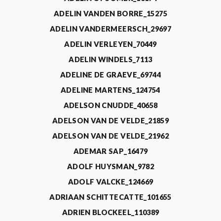
ADELIN VANDEN BORRE_15275
ADELIN VANDERMEERSCH_29697
ADELIN VERLEYEN_70449
ADELIN WINDELS_7113
ADELINE DE GRAEVE_69744
ADELINE MARTENS_124754
ADELSON CNUDDE_40658
ADELSON VAN DE VELDE_21859
ADELSON VAN DE VELDE_21962
ADEMAR SAP_16479
ADOLF HUYSMAN_9782
ADOLF VALCKE_124669
ADRIAAN SCHITTECATTE_101655
ADRIEN BLOCKEEL_110389