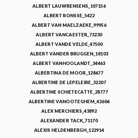
ALBERT LAUWRENSENS_107156
ALBERT RONSSE_5422
ALBERT VAN MAELZAEKE_99956
ALBERT VANCAESTER_73230
ALBERT VANDE VELDE_47500
ALBERT VANDER BRUGGEN_18103
ALBERT VANHOOLANDT_34463
ALBERTINA DE MOOR_128677
ALBERTINE DE LEPELEIRE_32207
ALBERTINE SCHIETECATTE_28777
ALBERTINE VANOOTEGHEM_42606
ALEX MERCHIERS_43892
ALEXANDER TACK_71170
ALEXIS HELDENBERGH_122914