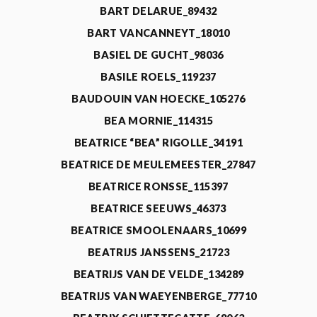
BART DELARUE_89432
BART VANCANNEYT_18010
BASIEL DE GUCHT_98036
BASILE ROELS_119237
BAUDOUIN VAN HOECKE_105276
BEA MORNIE_114315
BEATRICE “BEA” RIGOLLE_34191
BEATRICE DE MEULEMEESTER_27847
BEATRICE RONSSE_115397
BEATRICE SEEUWS_46373
BEATRICE SMOOLENAARS_10699
BEATRIJS JANSSENS_21723
BEATRIJS VAN DE VELDE_134289
BEATRIJS VAN WAEYENBERGE_77710