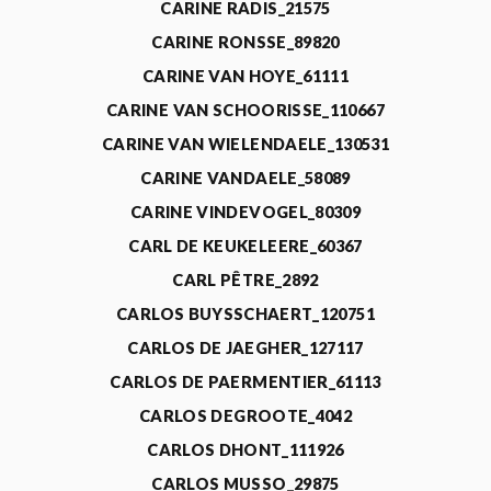
CARINE RADIS_21575
CARINE RONSSE_89820
CARINE VAN HOYE_61111
CARINE VAN SCHOORISSE_110667
CARINE VAN WIELENDAELE_130531
CARINE VANDAELE_58089
CARINE VINDEVOGEL_80309
CARL DE KEUKELEERE_60367
CARL PÊTRE_2892
CARLOS BUYSSCHAERT_120751
CARLOS DE JAEGHER_127117
CARLOS DE PAERMENTIER_61113
CARLOS DEGROOTE_4042
CARLOS DHONT_111926
CARLOS MUSSO_29875