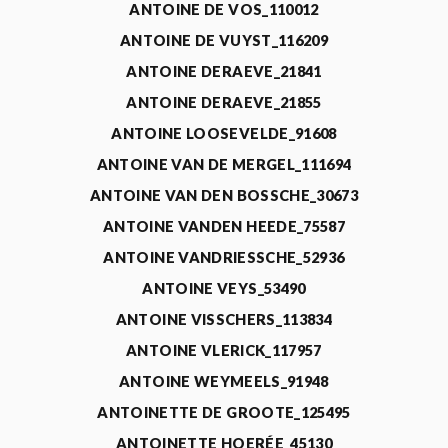
ANTOINE DE VOS_110012
ANTOINE DE VUYST_116209
ANTOINE DERAEVE_21841
ANTOINE DERAEVE_21855
ANTOINE LOOSEVELDE_91608
ANTOINE VAN DE MERGEL_111694
ANTOINE VAN DEN BOSSCHE_30673
ANTOINE VANDEN HEEDE_75587
ANTOINE VANDRIESSCHE_52936
ANTOINE VEYS_53490
ANTOINE VISSCHERS_113834
ANTOINE VLERICK_117957
ANTOINE WEYMEELS_91948
ANTOINETTE DE GROOTE_125495
ANTOINETTE HOERÉE_45130