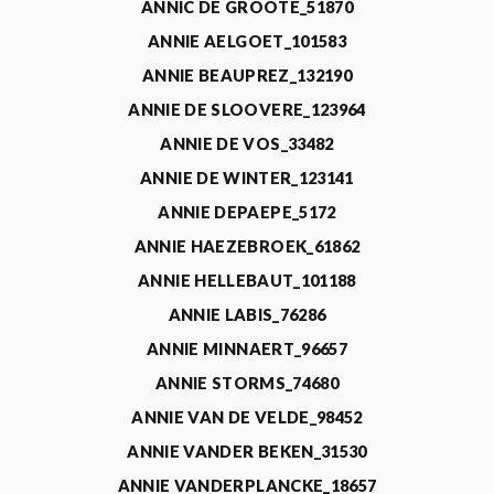
ANNIC DE GROOTE_51870
ANNIE AELGOET_101583
ANNIE BEAUPREZ_132190
ANNIE DE SLOOVERE_123964
ANNIE DE VOS_33482
ANNIE DE WINTER_123141
ANNIE DEPAEPE_5172
ANNIE HAEZEBROEK_61862
ANNIE HELLEBAUT_101188
ANNIE LABIS_76286
ANNIE MINNAERT_96657
ANNIE STORMS_74680
ANNIE VAN DE VELDE_98452
ANNIE VANDER BEKEN_31530
ANNIE VANDERPLANCKE_18657