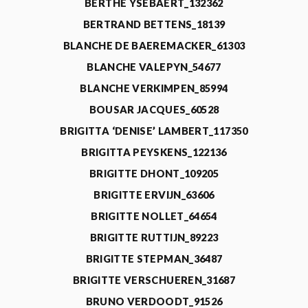
BERTHE YSEBAERT_132362
BERTRAND BETTENS_18139
BLANCHE DE BAEREMACKER_61303
BLANCHE VALEPYN_54677
BLANCHE VERKIMPEN_85994
BOUSAR JACQUES_60528
BRIGITTA ‘DENISE’ LAMBERT_117350
BRIGITTA PEYSKENS_122136
BRIGITTE DHONT_109205
BRIGITTE ERVIJN_63606
BRIGITTE NOLLET_64654
BRIGITTE RUTTIJN_89223
BRIGITTE STEPMAN_36487
BRIGITTE VERSCHUEREN_31687
BRUNO VERDOODT_91526