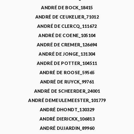
ANDRÉ DE BOCK_18415
ANDRÉ DE CEUKELIER_71012
ANDRÉ DE CLERCQ_111672
ANDRÉ DE COENE_105104
ANDRÉ DE CREMER_126694
ANDRÉ DE JONGE_131304
ANDRÉ DE POTTER_104511
ANDRÉ DE ROOSE_59565
ANDRÉ DE RUYCK_99761
ANDRÉ DE SCHEERDER_24001
ANDRÉ DEMEULEMEESTER_101779
ANDRÉ DHONDT_130329
ANDRÉ DIERICKX_106813
ANDRÉ DUJARDIN_89960