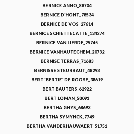
BERNICE ANNO_88704
BERNICE D’HONT_78534
BERNICE DE VOS_27614
BERNICE SCHIETTECATTE_124274
BERNICE VAN LIERDE_25745
BERNICE VANHAUTEGHEM_20732
BERNISE TERRAS_71683
BERNISSE STEURBAUT_48293
BERT ‘BERTJE’ DE ROOSE_38619
BERT BAUTERS_62922
BERT LOMAN_50091
BERTHA GHYS_68693
BERTHA SYMYNCK_7749
BERTHA VANDERHAUWAERT_51751