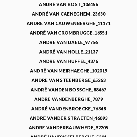
ANDRÉ VAN BOST_106156
ANDRÉ VAN CAENEGHEM_23630
ANDRE VAN CAUWENBERGHE_11171
ANDRÉ VAN CROMBRUGGE_16551
ANDRÉ VAN DAELE_97756
ANDRÉ VAN HOLLE_21137
ANDRÉ VAN HUFFEL_4376
ANDRÉ VAN MEIRHAEGHE_102019
ANDRÉ VAN STEENBERGE_65263
ANDRÉ VANDEN BOSSCHE_88467
ANDRÉ VANDENBERGHE_7879
ANDRÉ VANDENBROECKE_76348
ANDRÉ VANDER STRAETEN_46093
ANDRE VANDERBAUWHEDE_92205