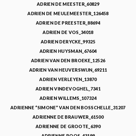
ADRIEN DE MEESTER_60829
ADRIEN DE MEULEMEESTER_126458
ADRIEN DE PREESTER_88694
ADRIEN DE VOS_34018
ADRIEN DERYCKE_99325
ADRIEN HUYSMAN_67604
ADRIEN VAN DEN BROEKE_12526
ADRIEN VAN HEUVERSWIJN_69211
ADRIEN VERLEYEN_13870
ADRIEN VINDEVOGHEL_7341
ADRIEN WILLEMS_107324
ADRIENNE “SIMONE” VAN DEN BOSSCHELLE_31207
ADRIENNE DE BRAUWER_61500
ADRIENNE DE GROOTE_6390
ADRIENNE ROOS_43199