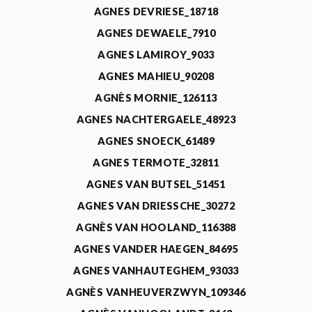
AGNES DEVRIESE_18718
AGNES DEWAELE_7910
AGNES LAMIROY_9033
AGNES MAHIEU_90208
AGNÈS MORNIE_126113
AGNES NACHTERGAELE_48923
AGNES SNOECK_61489
AGNES TERMOTE_32811
AGNES VAN BUTSEL_51451
AGNES VAN DRIESSCHE_30272
AGNÈS VAN HOOLAND_116388
AGNES VANDER HAEGEN_84695
AGNES VANHAUTEGHEM_93033
AGNÈS VANHEUVERZWYN_109346