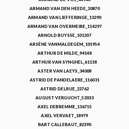
ARMAND VAN DEN HEEDE_30870
ARMAND VAN LIEFFERINGE_13290
ARMAND VAN OVERMEIRE_114297
ARNOLD BUYSSE_101207
ARSÈNE VANMALDEGEM_101954
ARTHUR DE MILDE_94148
ARTHUR VAN SYNGHEL_61138
ASTER VAN LAEYS_34008
ASTRID DE PANDELAERE_116031
ASTRID DELRUE_23762
AUGUST VERGUCHT_52033
AXEL DEBREMME_136715
AXEL VERVAET_18979
BART CALLEBAUT_82390