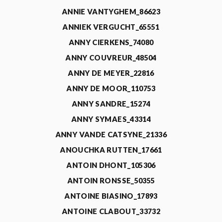
ANNIE VANTYGHEM_86623
ANNIEK VERGUCHT_65551
ANNY CIERKENS_74080
ANNY COUVREUR_48504
ANNY DE MEYER_22816
ANNY DE MOOR_110753
ANNY SANDRE_15274
ANNY SYMAES_43314
ANNY VANDE CATSYNE_21336
ANOUCHKA RUTTEN_17661
ANTOIN DHONT_105306
ANTOIN RONSSE_50355
ANTOINE BIASINO_17893
ANTOINE CLABOUT_33732