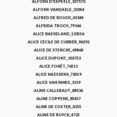
ALFONS D’ESPEELS_107170
ALFONS VANDAELE_33054
ALFRED DE ROUCK_43344
ALFRIDA TROCH_79166
ALICE BAEKELAND_133556
ALICE CECILE DE CUBBER_96292
ALICE DE STERCKE_69868
ALICE DUPONT_103753
ALICE FORÊT_76511
ALICE NAESSENS_70559
ALICE VAN INNES_3159
ALINE CALLEBAUT_88536
ALINE COPPENS_85457
ALINE DE COSTER_4355
ALINE DE RUYCK_4725