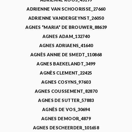
ADRIENNE VAN SCHOORISSE_27660
ADRIENNE VANDERGEYNST_26050
AGNES “MARIA” DE BROUWER_88639
AGNES ADAM_132740
AGNES ADRIAENS_41640
AGNÈS ANNIE DE SMEDT_110868
AGNES BAEKELANDT_3499
AGNÈS CLEMENT_22425
AGNES COSYNS_97603
AGNES COUSSEMENT_82870
AGNES DE SUTTER_57883
AGNÈS DE VOS_30694
AGNES DEMOOR_4879
AGNES DESCHEERDER_101658