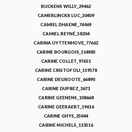
BUCKENS WILLY_29462
CAMERLINCKX LUC_20409
CAMIEL DHAENE_74469
CAMIEL REYNÉ_58204
CARINA UYTTENHOVE_77662
CARINE BOURGOIS_114885
CARINE COLLET_97651
CARINE CRISTOFOLI_119578
CARINE DEGROOTE_66890
CARINE DUPREZ_3673
CARINE GEENENS_108668
CARINE GEERAERT_19616
CARINE GHYS_25044
CARINE MICHELS_133516