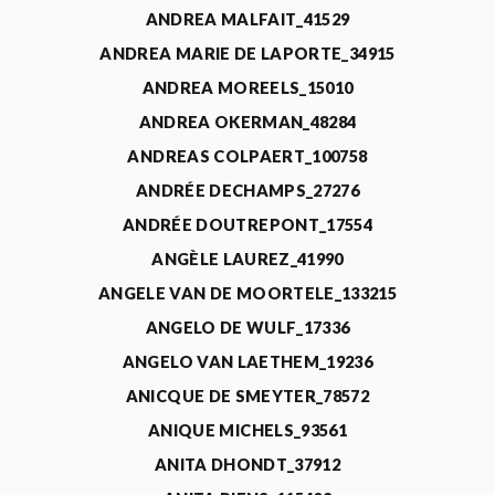
ANDREA MALFAIT_41529
ANDREA MARIE DE LAPORTE_34915
ANDREA MOREELS_15010
ANDREA OKERMAN_48284
ANDREAS COLPAERT_100758
ANDRÉE DECHAMPS_27276
ANDRÉE DOUTREPONT_17554
ANGÈLE LAUREZ_41990
ANGELE VAN DE MOORTELE_133215
ANGELO DE WULF_17336
ANGELO VAN LAETHEM_19236
ANICQUE DE SMEYTER_78572
ANIQUE MICHELS_93561
ANITA DHONDT_37912