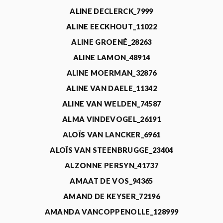
ALINE DECLERCK_7999
ALINE EECKHOUT_11022
ALINE GROENÉ_28263
ALINE LAMON_48914
ALINE MOERMAN_32876
ALINE VAN DAELE_11342
ALINE VAN WELDEN_74587
ALMA VINDEVOGEL_26191
ALOÏS VAN LANCKER_6961
ALOÏS VAN STEENBRUGGE_23404
ALZONNE PERSYN_41737
AMAAT DE VOS_94365
AMAND DE KEYSER_72196
AMANDA VANCOPPENOLLE_128999