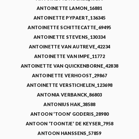
ANTOINETTE LAMON_16881
ANTOINETTE PYPAERT_136345
ANTOINETTE SCHITTECATTE_69495
ANTOINETTE STEVENS_130334
ANTOINETTE VAN AUTREVE_42234
ANTOINETTE VAN IMPE_11772
ANTOINETTE VAN QUICKENBORNE_42838
ANTOINETTE VERHOOST_29867
ANTOINETTE VERSTICHELEN_123698
ANTONIA VERBANCK_86803
ANTONIUS HAK_38588
ANTOON ‘TOON’ GODERIS_28980
ANTOON ‘TOONTJE’ DE KEYSER_7958
ANTOON HANSSENS_57859