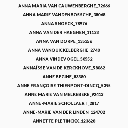
ANNA MARIA VAN CAUWENBERGHE_72666
ANNA MARIE VANDENBOSSCHE_38068
ANNA SNOECK_78976
ANNA VAN DER HAEGHEN_11133
ANNA VAN DORPE_135356
ANNA VANQUICKELBERGHE_2740
ANNA VINDEVOGEL_58552
ANNAÏSSE VAN DE KERCKHOVE_58062
ANNE BEGINE_83380
ANNE FRANÇOISE THIENPONT-DINCQ_5395
ANNE MARIE VAN MELKEBEKE_92413
ANNE-MARIE SCHOLLAERT_2817
ANNE-MARIE VAN DER LINDEN_124702
ANNETTE PLETINCKX_123628