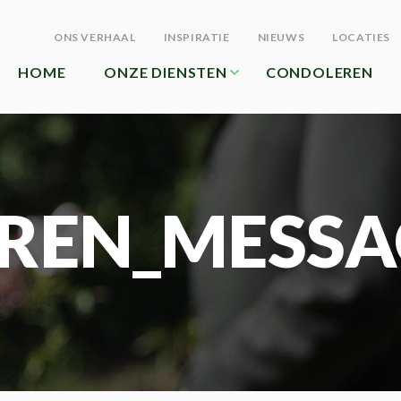
ONS VERHAAL
INSPIRATIE
NIEUWS
LOCATIES
HOME
ONZE DIENSTEN
CONDOLEREN
REN_MESSA