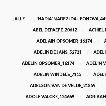
ALLE
‘NADIA’ NADEZJDA LEONOVA_44
ABEL DEPAEPE_20612
ACHIEL
ADELAIN OPSOMER_16174
ADELIN DE JANS_52721
ADEL
ADELIN OPSOMER_16174
ADELIN 
ADELIN WINDELS_7113
ADELI
ADELSON VAN DE VELDE_21859
ADOLF VALCKE_124669
ADRIAAN