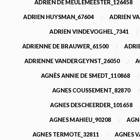
ADRIEN DE MEULEMEESTER_126458
ADRIEN HUYSMAN_67604
ADRIEN VA
ADRIEN VINDEVOGHEL_7341
ADRIENNE DE BRAUWER_61500
ADRI
ADRIENNE VANDERGEYNST_26050
A
AGNÈS ANNIE DE SMEDT_110868
AGNES COUSSEMENT_82870
AGNES DESCHEERDER_101658
AGNES MAHIEU_90208
AGN
AGNES TERMOTE_32811
AGNES V