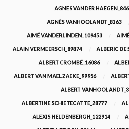
AGNES VANDER HAEGEN_846
AGNÈS VANHOOLANDT_8163
AIMÉ VANDERLINDEN_109453
AIMÉ
ALAIN VERMEERSCH_89874
ALBERIC DE
ALBERT CROMBÉ_16086
ALBE
ALBERT VAN MAELZAEKE_99956
ALBER
ALBERT VANHOOLANDT_3
ALBERTINE SCHIETECATTE_28777
AL
ALEXIS HELDENBERGH_122914
A