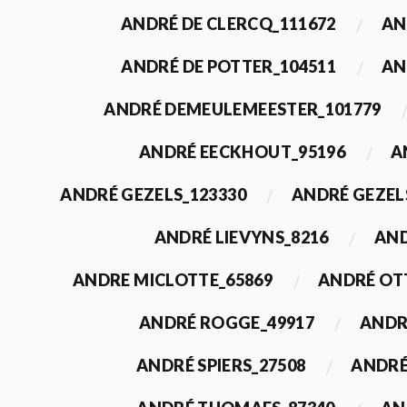
ANDRÉ DE CLERCQ_111672
AN
ANDRÉ DE POTTER_104511
AN
ANDRÉ DEMEULEMEESTER_101779
ANDRÉ EECKHOUT_95196
A
ANDRÉ GEZELS_123330
ANDRÉ GEZEL
ANDRÉ LIEVYNS_8216
AND
ANDRE MICLOTTE_65869
ANDRÉ OT
ANDRÉ ROGGE_49917
ANDR
ANDRÉ SPIERS_27508
ANDRÉ