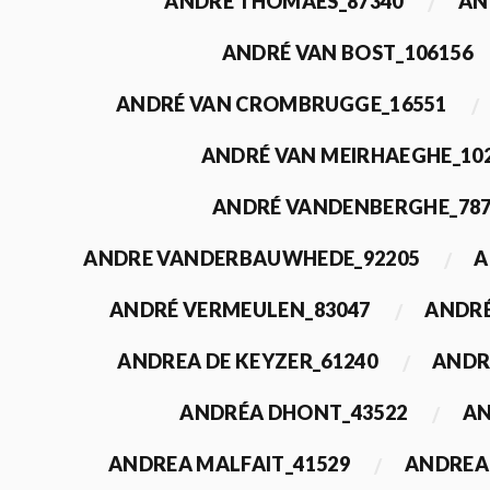
ANDRÉ THOMAES_87340
AN
ANDRÉ VAN BOST_106156
ANDRÉ VAN CROMBRUGGE_16551
ANDRÉ VAN MEIRHAEGHE_10
ANDRÉ VANDENBERGHE_78
ANDRE VANDERBAUWHEDE_92205
A
ANDRÉ VERMEULEN_83047
ANDRÉ
ANDREA DE KEYZER_61240
ANDR
ANDRÉA DHONT_43522
AN
ANDREA MALFAIT_41529
ANDREA 