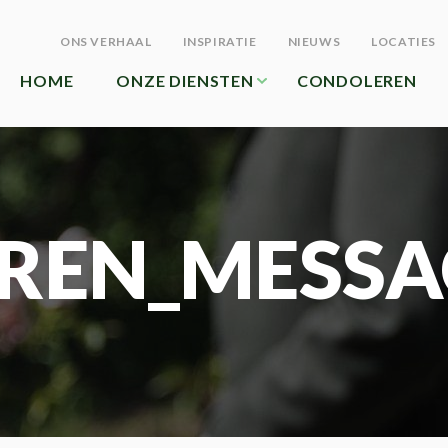
ONS VERHAAL
INSPIRATIE
NIEUWS
LOCATIES
HOME
ONZE DIENSTEN
CONDOLEREN
REN_MESSA