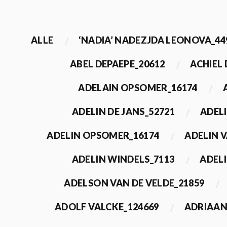
ALLE
‘NADIA’ NADEZJDA LEONOVA_44
ABEL DEPAEPE_20612
ACHIEL
ADELAIN OPSOMER_16174
ADELIN DE JANS_52721
ADEL
ADELIN OPSOMER_16174
ADELIN 
ADELIN WINDELS_7113
ADELI
ADELSON VAN DE VELDE_21859
ADOLF VALCKE_124669
ADRIAAN