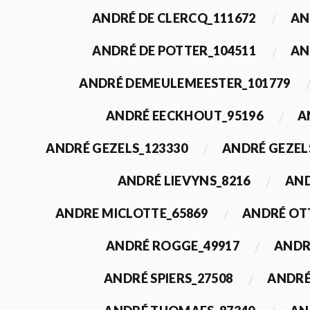
ANDRÉ DE CLERCQ_111672
AN
ANDRÉ DE POTTER_104511
AN
ANDRÉ DEMEULEMEESTER_101779
ANDRÉ EECKHOUT_95196
A
ANDRÉ GEZELS_123330
ANDRÉ GEZEL
ANDRÉ LIEVYNS_8216
AND
ANDRE MICLOTTE_65869
ANDRÉ OT
ANDRÉ ROGGE_49917
ANDR
ANDRÉ SPIERS_27508
ANDRÉ