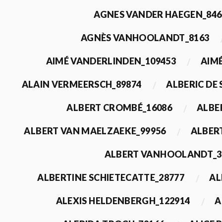
AGNES VANDER HAEGEN_846
AGNÈS VANHOOLANDT_8163
AIMÉ VANDERLINDEN_109453
AIMÉ
ALAIN VERMEERSCH_89874
ALBERIC DE
ALBERT CROMBÉ_16086
ALBE
ALBERT VAN MAELZAEKE_99956
ALBER
ALBERT VANHOOLANDT_3
ALBERTINE SCHIETECATTE_28777
AL
ALEXIS HELDENBERGH_122914
A