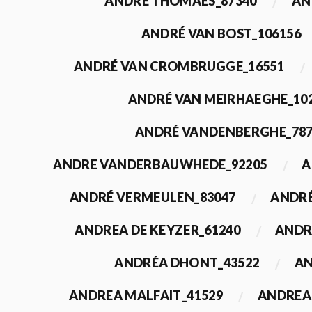
ANDRÉ THOMAES_87340
AN
ANDRÉ VAN BOST_106156
ANDRÉ VAN CROMBRUGGE_16551
ANDRÉ VAN MEIRHAEGHE_10
ANDRÉ VANDENBERGHE_78
ANDRE VANDERBAUWHEDE_92205
A
ANDRÉ VERMEULEN_83047
ANDRÉ
ANDREA DE KEYZER_61240
ANDR
ANDRÉA DHONT_43522
AN
ANDREA MALFAIT_41529
ANDREA 