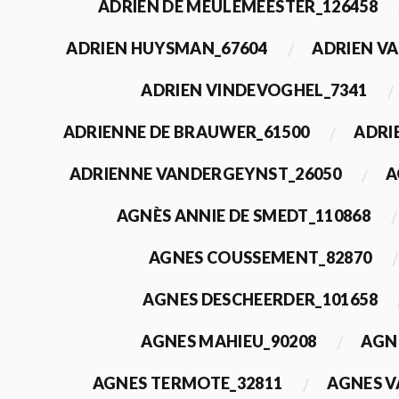
ADRIEN DE MEULEMEESTER_126458
ADRIEN HUYSMAN_67604
ADRIEN VA
ADRIEN VINDEVOGHEL_7341
ADRIENNE DE BRAUWER_61500
ADRI
ADRIENNE VANDERGEYNST_26050
A
AGNÈS ANNIE DE SMEDT_110868
AGNES COUSSEMENT_82870
AGNES DESCHEERDER_101658
AGNES MAHIEU_90208
AGN
AGNES TERMOTE_32811
AGNES V