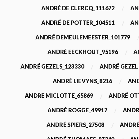
ANDRÉ DE CLERCQ_111672
AN
ANDRÉ DE POTTER_104511
AN
ANDRÉ DEMEULEMEESTER_101779
ANDRÉ EECKHOUT_95196
A
ANDRÉ GEZELS_123330
ANDRÉ GEZEL
ANDRÉ LIEVYNS_8216
AND
ANDRE MICLOTTE_65869
ANDRÉ OT
ANDRÉ ROGGE_49917
ANDR
ANDRÉ SPIERS_27508
ANDRÉ