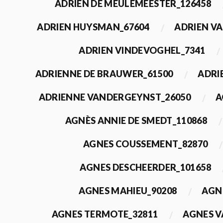
ADRIEN DE MEULEMEESTER_126458
ADRIEN HUYSMAN_67604
ADRIEN VA
ADRIEN VINDEVOGHEL_7341
ADRIENNE DE BRAUWER_61500
ADRI
ADRIENNE VANDERGEYNST_26050
A
AGNÈS ANNIE DE SMEDT_110868
AGNES COUSSEMENT_82870
AGNES DESCHEERDER_101658
AGNES MAHIEU_90208
AGN
AGNES TERMOTE_32811
AGNES V