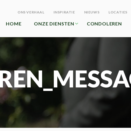
ONS VERHAAL
INSPIRATIE
NIEUWS
LOCATIES
HOME
ONZE DIENSTEN
CONDOLEREN
REN_MESSA