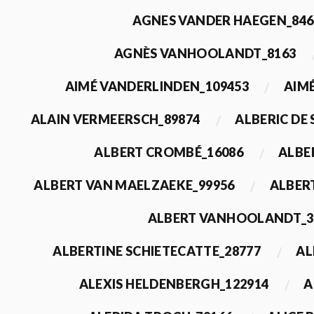
AGNES VANDER HAEGEN_846
AGNÈS VANHOOLANDT_8163
AIMÉ VANDERLINDEN_109453
AIMÉ
ALAIN VERMEERSCH_89874
ALBERIC DE
ALBERT CROMBÉ_16086
ALBE
ALBERT VAN MAELZAEKE_99956
ALBER
ALBERT VANHOOLANDT_3
ALBERTINE SCHIETECATTE_28777
AL
ALEXIS HELDENBERGH_122914
A