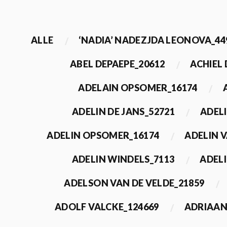
ALLE
‘NADIA’ NADEZJDA LEONOVA_44
ABEL DEPAEPE_20612
ACHIEL
ADELAIN OPSOMER_16174
ADELIN DE JANS_52721
ADEL
ADELIN OPSOMER_16174
ADELIN 
ADELIN WINDELS_7113
ADELI
ADELSON VAN DE VELDE_21859
ADOLF VALCKE_124669
ADRIAAN