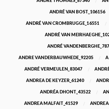
ANDRÉ THOMAES_87340
AN
ANDRÉ VAN BOST_106156
ANDRÉ VAN CROMBRUGGE_16551
ANDRÉ VAN MEIRHAEGHE_10
ANDRÉ VANDENBERGHE_78
ANDRE VANDERBAUWHEDE_92205
A
ANDRÉ VERMEULEN_83047
ANDRÉ
ANDREA DE KEYZER_61240
ANDR
ANDRÉA DHONT_43522
AN
ANDREA MALFAIT_41529
ANDREA 