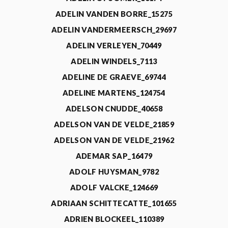
ADELIN VANDEN BORRE_15275
ADELIN VANDERMEERSCH_29697
ADELIN VERLEYEN_70449
ADELIN WINDELS_7113
ADELINE DE GRAEVE_69744
ADELINE MARTENS_124754
ADELSON CNUDDE_40658
ADELSON VAN DE VELDE_21859
ADELSON VAN DE VELDE_21962
ADEMAR SAP_16479
ADOLF HUYSMAN_9782
ADOLF VALCKE_124669
ADRIAAN SCHITTECATTE_101655
ADRIEN BLOCKEEL_110389