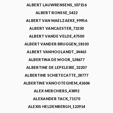
ALBERT LAUWRENSENS_107156
ALBERT RONSSE_5422
ALBERT VAN MAELZAEKE_99956
ALBERT VANCAESTER_73230
ALBERT VANDE VELDE_47500
ALBERT VANDER BRUGGEN_18103
ALBERT VANHOOLANDT_34463
ALBERTINA DE MOOR_128677
ALBERTINE DE LEPELEIRE_32207
ALBERTINE SCHIETECATTE_28777
ALBERTINE VANOOTEGHEM_42606
ALEX MERCHIERS_43892
ALEXANDER TACK_71170
ALEXIS HELDENBERGH_122914