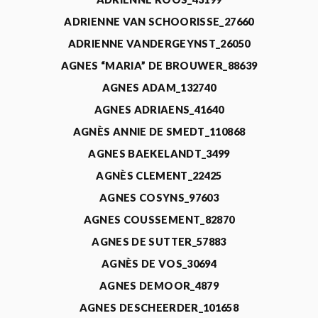
ADRIENNE VAN SCHOORISSE_27660
ADRIENNE VANDERGEYNST_26050
AGNES “MARIA” DE BROUWER_88639
AGNES ADAM_132740
AGNES ADRIAENS_41640
AGNÈS ANNIE DE SMEDT_110868
AGNES BAEKELANDT_3499
AGNÈS CLEMENT_22425
AGNES COSYNS_97603
AGNES COUSSEMENT_82870
AGNES DE SUTTER_57883
AGNÈS DE VOS_30694
AGNES DEMOOR_4879
AGNES DESCHEERDER_101658