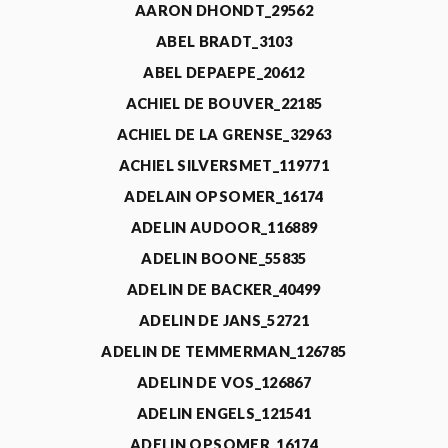
AARON DHONDT_29562
ABEL BRADT_3103
ABEL DEPAEPE_20612
ACHIEL DE BOUVER_22185
ACHIEL DE LA GRENSE_32963
ACHIEL SILVERSMET_119771
ADELAIN OPSOMER_16174
ADELIN AUDOOR_116889
ADELIN BOONE_55835
ADELIN DE BACKER_40499
ADELIN DE JANS_52721
ADELIN DE TEMMERMAN_126785
ADELIN DE VOS_126867
ADELIN ENGELS_121541
ADELIN OPSOMER_16174