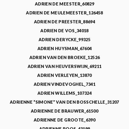
ADRIEN DE MEESTER_60829
ADRIEN DE MEULEMEESTER_126458
ADRIEN DE PREESTER_88694
ADRIEN DE VOS_34018
ADRIEN DERYCKE_99325
ADRIEN HUYSMAN_67604
ADRIEN VAN DEN BROEKE_12526
ADRIEN VAN HEUVERSWIJN_69211
ADRIEN VERLEYEN_13870
ADRIEN VINDEVOGHEL_7341
ADRIEN WILLEMS_107324
ADRIENNE “SIMONE” VAN DEN BOSSCHELLE_31207
ADRIENNE DE BRAUWER_61500
ADRIENNE DE GROOTE_6390
ADRIENNE ROOS_43199