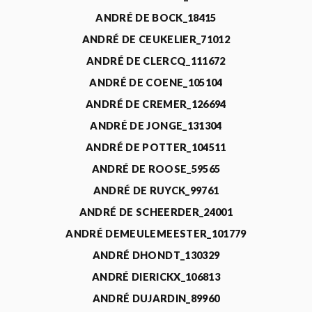
ANDRÉ DE BOCK_18415
ANDRÉ DE CEUKELIER_71012
ANDRÉ DE CLERCQ_111672
ANDRÉ DE COENE_105104
ANDRÉ DE CREMER_126694
ANDRÉ DE JONGE_131304
ANDRÉ DE POTTER_104511
ANDRÉ DE ROOSE_59565
ANDRÉ DE RUYCK_99761
ANDRÉ DE SCHEERDER_24001
ANDRÉ DEMEULEMEESTER_101779
ANDRÉ DHONDT_130329
ANDRÉ DIERICKX_106813
ANDRÉ DUJARDIN_89960