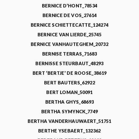
BERNICE D’HONT_78534
BERNICE DE VOS_27614
BERNICE SCHIETTECATTE_124274
BERNICE VAN LIERDE_25745
BERNICE VANHAUTEGHEM_20732
BERNISE TERRAS_71683
BERNISSE STEURBAUT_48293
BERT ‘BERTJE’ DE ROOSE_38619
BERT BAUTERS_62922
BERT LOMAN_50091
BERTHA GHYS_68693
BERTHA SYMYNCK_7749
BERTHA VANDERHAUWAERT_51751
BERTHE YSEBAERT_132362