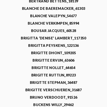
BERTRAND BETTENS_18139
BLANCHE DE BAEREMACKER_61303
BLANCHE VALEPYN_54677
BLANCHE VERKIMPEN_85994
BOUSAR JACQUES_60528
BRIGITTA ‘DENISE’ LAMBERT_117350
BRIGITTA PEYSKENS_122136
BRIGITTE DHONT_109205
BRIGITTE ERVIJN_63606
BRIGITTE NOLLET_64654
BRIGITTE RUTTIJN_89223
BRIGITTE STEPMAN_36487
BRIGITTE VERSCHUEREN_31687
BRUNO VERDOODT_91526
BUCKENS WILLY_29462