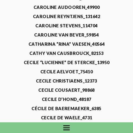
CAROLINE AUDOOREN_49900
CAROLINE REYNTJENS_131642
CAROLINE STEVENS_114704
CAROLINE VAN BEVER_59854
CATHARINA “RINA” VAESEN_40564
CATHY VAN CAUSBROUCK_82153
CECILE “LUCIENNE” DE STERCKE_13950
CECILE AELVOET_75410
CECILE CHRISTIAENS_12373
CECILE COUSAERT_98868
CECILE D’HOND_48187
CÉCILE DE BAEREMAEKER_6385
CECILE DE WAELE_4731
CECILE DEVOS_115318