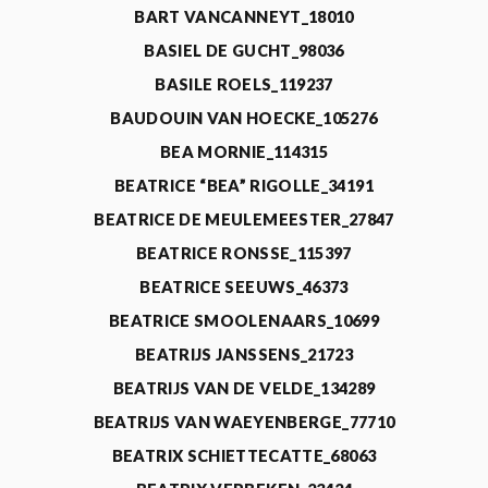
BART VANCANNEYT_18010
BASIEL DE GUCHT_98036
BASILE ROELS_119237
BAUDOUIN VAN HOECKE_105276
BEA MORNIE_114315
BEATRICE “BEA” RIGOLLE_34191
BEATRICE DE MEULEMEESTER_27847
BEATRICE RONSSE_115397
BEATRICE SEEUWS_46373
BEATRICE SMOOLENAARS_10699
BEATRIJS JANSSENS_21723
BEATRIJS VAN DE VELDE_134289
BEATRIJS VAN WAEYENBERGE_77710
BEATRIX SCHIETTECATTE_68063