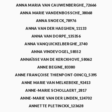
ANNA MARIA VAN CAUWENBERGHE_72666
ANNA MARIE VANDENBOSSCHE_38068
ANNA SNOECK_78976
ANNA VAN DER HAEGHEN_11133
ANNA VAN DORPE_135356
ANNA VANQUICKELBERGHE_2740
ANNA VINDEVOGEL_58552
ANNAÏSSE VAN DE KERCKHOVE_58062
ANNE BEGINE_83380
ANNE FRANÇOISE THIENPONT-DINCQ_5395
ANNE MARIE VAN MELKEBEKE_92413
ANNE-MARIE SCHOLLAERT_2817
ANNE-MARIE VAN DER LINDEN_124702
ANNETTE PLETINCKX_123628