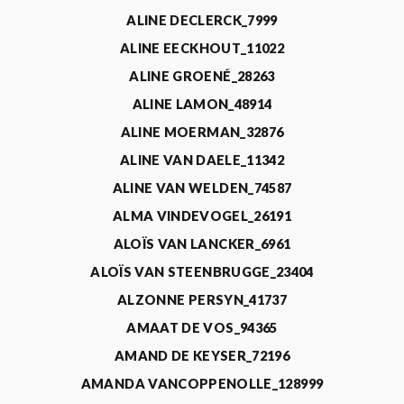
ALINE DECLERCK_7999
ALINE EECKHOUT_11022
ALINE GROENÉ_28263
ALINE LAMON_48914
ALINE MOERMAN_32876
ALINE VAN DAELE_11342
ALINE VAN WELDEN_74587
ALMA VINDEVOGEL_26191
ALOÏS VAN LANCKER_6961
ALOÏS VAN STEENBRUGGE_23404
ALZONNE PERSYN_41737
AMAAT DE VOS_94365
AMAND DE KEYSER_72196
AMANDA VANCOPPENOLLE_128999