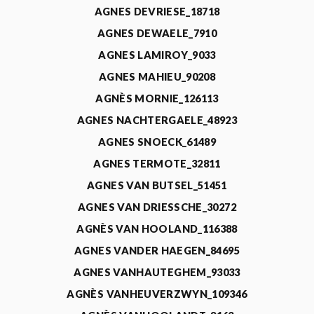
AGNES DEVRIESE_18718
AGNES DEWAELE_7910
AGNES LAMIROY_9033
AGNES MAHIEU_90208
AGNÈS MORNIE_126113
AGNES NACHTERGAELE_48923
AGNES SNOECK_61489
AGNES TERMOTE_32811
AGNES VAN BUTSEL_51451
AGNES VAN DRIESSCHE_30272
AGNÈS VAN HOOLAND_116388
AGNES VANDER HAEGEN_84695
AGNES VANHAUTEGHEM_93033
AGNÈS VANHEUVERZWYN_109346