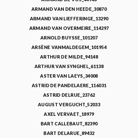
ARMAND VAN DEN HEEDE_30870
ARMAND VAN LIEFFERINGE_13290
ARMAND VAN OVERMEIRE_114297
ARNOLD BUYSSE_101207
ARSÈNE VANMALDEGEM_101954
ARTHUR DE MILDE_94148
ARTHUR VAN SYNGHEL_61138
ASTER VAN LAEYS_34008
ASTRID DE PANDELAERE_116031
ASTRID DELRUE_23762
AUGUST VERGUCHT_52033
AXEL VERVAET_18979
BART CALLEBAUT_82390
BART DELARUE_89432