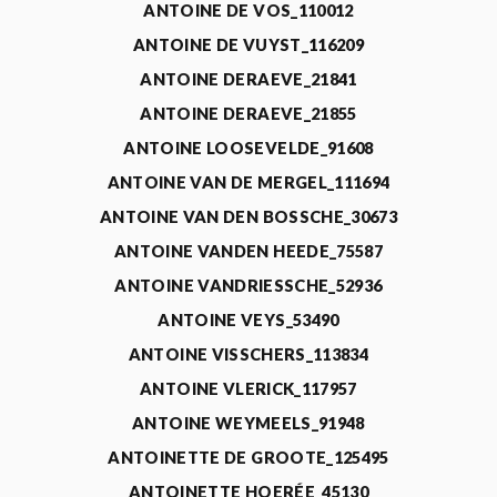
ANTOINE DE VOS_110012
ANTOINE DE VUYST_116209
ANTOINE DERAEVE_21841
ANTOINE DERAEVE_21855
ANTOINE LOOSEVELDE_91608
ANTOINE VAN DE MERGEL_111694
ANTOINE VAN DEN BOSSCHE_30673
ANTOINE VANDEN HEEDE_75587
ANTOINE VANDRIESSCHE_52936
ANTOINE VEYS_53490
ANTOINE VISSCHERS_113834
ANTOINE VLERICK_117957
ANTOINE WEYMEELS_91948
ANTOINETTE DE GROOTE_125495
ANTOINETTE HOERÉE_45130