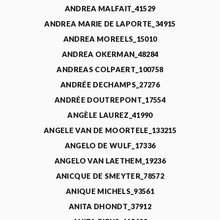
ANDREA MALFAIT_41529
ANDREA MARIE DE LAPORTE_34915
ANDREA MOREELS_15010
ANDREA OKERMAN_48284
ANDREAS COLPAERT_100758
ANDRÉE DECHAMPS_27276
ANDRÉE DOUTREPONT_17554
ANGÈLE LAUREZ_41990
ANGELE VAN DE MOORTELE_133215
ANGELO DE WULF_17336
ANGELO VAN LAETHEM_19236
ANICQUE DE SMEYTER_78572
ANIQUE MICHELS_93561
ANITA DHONDT_37912