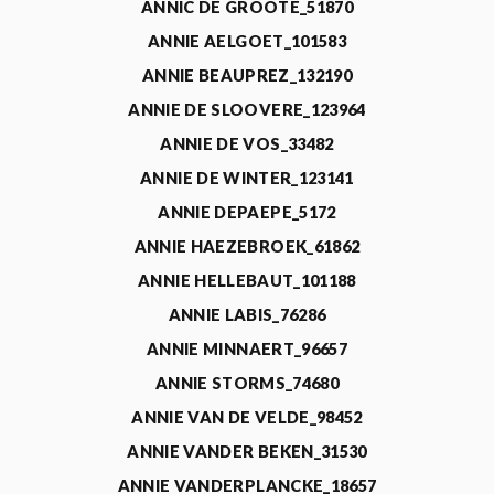
ANNIC DE GROOTE_51870
ANNIE AELGOET_101583
ANNIE BEAUPREZ_132190
ANNIE DE SLOOVERE_123964
ANNIE DE VOS_33482
ANNIE DE WINTER_123141
ANNIE DEPAEPE_5172
ANNIE HAEZEBROEK_61862
ANNIE HELLEBAUT_101188
ANNIE LABIS_76286
ANNIE MINNAERT_96657
ANNIE STORMS_74680
ANNIE VAN DE VELDE_98452
ANNIE VANDER BEKEN_31530
ANNIE VANDERPLANCKE_18657