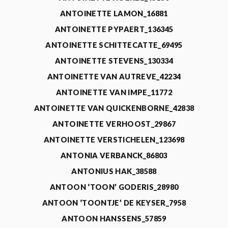
ANTOINETTE LAMON_16881
ANTOINETTE PYPAERT_136345
ANTOINETTE SCHITTECATTE_69495
ANTOINETTE STEVENS_130334
ANTOINETTE VAN AUTREVE_42234
ANTOINETTE VAN IMPE_11772
ANTOINETTE VAN QUICKENBORNE_42838
ANTOINETTE VERHOOST_29867
ANTOINETTE VERSTICHELEN_123698
ANTONIA VERBANCK_86803
ANTONIUS HAK_38588
ANTOON ‘TOON’ GODERIS_28980
ANTOON ‘TOONTJE’ DE KEYSER_7958
ANTOON HANSSENS_57859