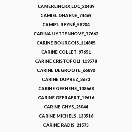
CAMERLINCKX LUC_20409
CAMIEL DHAENE_74469
CAMIEL REYNÉ_58204
CARINA UYTTENHOVE_77662
CARINE BOURGOIS_114885
CARINE COLLET_97651
CARINE CRISTOFOLI_119578
CARINE DEGROOTE_66890
CARINE DUPREZ_3673
CARINE GEENENS_108668
CARINE GEERAERT_19616
CARINE GHYS_25044
CARINE MICHELS_133516
CARINE RADIS_21575