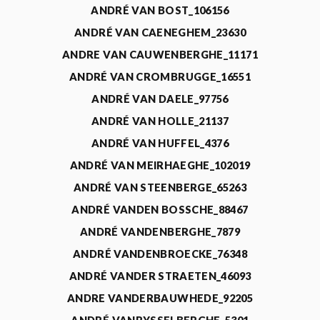
ANDRÉ VAN BOST_106156
ANDRÉ VAN CAENEGHEM_23630
ANDRE VAN CAUWENBERGHE_11171
ANDRÉ VAN CROMBRUGGE_16551
ANDRÉ VAN DAELE_97756
ANDRÉ VAN HOLLE_21137
ANDRÉ VAN HUFFEL_4376
ANDRÉ VAN MEIRHAEGHE_102019
ANDRÉ VAN STEENBERGE_65263
ANDRÉ VANDEN BOSSCHE_88467
ANDRÉ VANDENBERGHE_7879
ANDRÉ VANDENBROECKE_76348
ANDRÉ VANDER STRAETEN_46093
ANDRE VANDERBAUWHEDE_92205