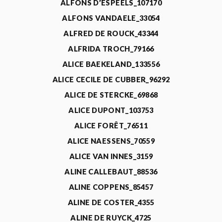
ALFONS D’ESPEELS_107170
ALFONS VANDAELE_33054
ALFRED DE ROUCK_43344
ALFRIDA TROCH_79166
ALICE BAEKELAND_133556
ALICE CECILE DE CUBBER_96292
ALICE DE STERCKE_69868
ALICE DUPONT_103753
ALICE FORÊT_76511
ALICE NAESSENS_70559
ALICE VAN INNES_3159
ALINE CALLEBAUT_88536
ALINE COPPENS_85457
ALINE DE COSTER_4355
ALINE DE RUYCK_4725