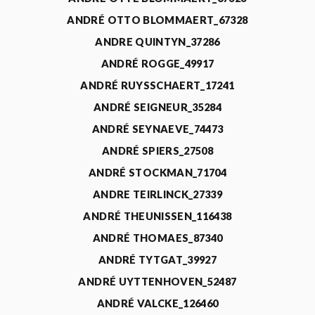
ANDRÉ OTTO BLOMMAERT_67328
ANDRE QUINTYN_37286
ANDRÉ ROGGE_49917
ANDRÉ RUYSSCHAERT_17241
ANDRÉ SEIGNEUR_35284
ANDRÉ SEYNAEVE_74473
ANDRÉ SPIERS_27508
ANDRÉ STOCKMAN_71704
ANDRE TEIRLINCK_27339
ANDRÉ THEUNISSEN_116438
ANDRÉ THOMAES_87340
ANDRÉ TYTGAT_39927
ANDRÉ UYTTENHOVEN_52487
ANDRÉ VALCKE_126460