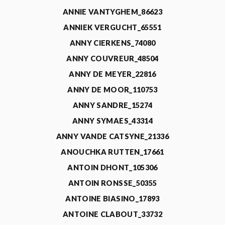
ANNIE VANTYGHEM_86623
ANNIEK VERGUCHT_65551
ANNY CIERKENS_74080
ANNY COUVREUR_48504
ANNY DE MEYER_22816
ANNY DE MOOR_110753
ANNY SANDRE_15274
ANNY SYMAES_43314
ANNY VANDE CATSYNE_21336
ANOUCHKA RUTTEN_17661
ANTOIN DHONT_105306
ANTOIN RONSSE_50355
ANTOINE BIASINO_17893
ANTOINE CLABOUT_33732