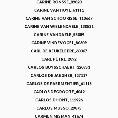
CARINE RONSSE_89820
CARINE VAN HOYE_61111
CARINE VAN SCHOORISSE_110667
CARINE VAN WIELENDAELE_130531
CARINE VANDAELE_58089
CARINE VINDEVOGEL_80309
CARL DE KEUKELEERE_60367
CARL PÊTRE_2892
CARLOS BUYSSCHAERT_120751
CARLOS DE JAEGHER_127117
CARLOS DE PAERMENTIER_61113
CARLOS DEGROOTE_4042
CARLOS DHONT_111926
CARLOS MUSSO_29875
CARMEN MISMAN_41674