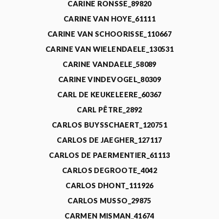
CARINE RONSSE_89820
CARINE VAN HOYE_61111
CARINE VAN SCHOORISSE_110667
CARINE VAN WIELENDAELE_130531
CARINE VANDAELE_58089
CARINE VINDEVOGEL_80309
CARL DE KEUKELEERE_60367
CARL PÊTRE_2892
CARLOS BUYSSCHAERT_120751
CARLOS DE JAEGHER_127117
CARLOS DE PAERMENTIER_61113
CARLOS DEGROOTE_4042
CARLOS DHONT_111926
CARLOS MUSSO_29875
CARMEN MISMAN_41674