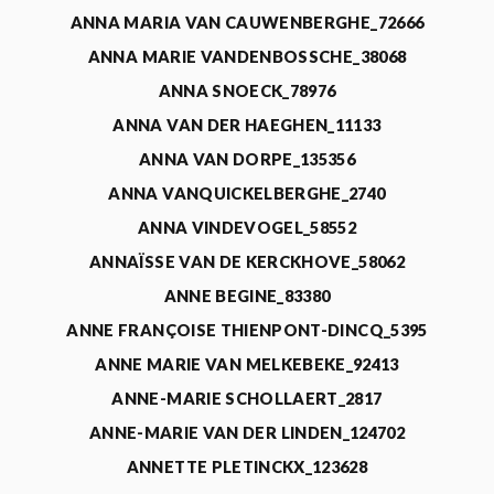
ANNA MARIA VAN CAUWENBERGHE_72666
ANNA MARIE VANDENBOSSCHE_38068
ANNA SNOECK_78976
ANNA VAN DER HAEGHEN_11133
ANNA VAN DORPE_135356
ANNA VANQUICKELBERGHE_2740
ANNA VINDEVOGEL_58552
ANNAÏSSE VAN DE KERCKHOVE_58062
ANNE BEGINE_83380
ANNE FRANÇOISE THIENPONT-DINCQ_5395
ANNE MARIE VAN MELKEBEKE_92413
ANNE-MARIE SCHOLLAERT_2817
ANNE-MARIE VAN DER LINDEN_124702
ANNETTE PLETINCKX_123628