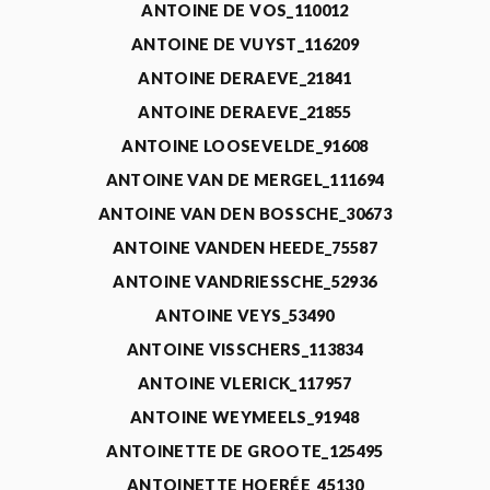
ANTOINE DE VOS_110012
ANTOINE DE VUYST_116209
ANTOINE DERAEVE_21841
ANTOINE DERAEVE_21855
ANTOINE LOOSEVELDE_91608
ANTOINE VAN DE MERGEL_111694
ANTOINE VAN DEN BOSSCHE_30673
ANTOINE VANDEN HEEDE_75587
ANTOINE VANDRIESSCHE_52936
ANTOINE VEYS_53490
ANTOINE VISSCHERS_113834
ANTOINE VLERICK_117957
ANTOINE WEYMEELS_91948
ANTOINETTE DE GROOTE_125495
ANTOINETTE HOERÉE_45130