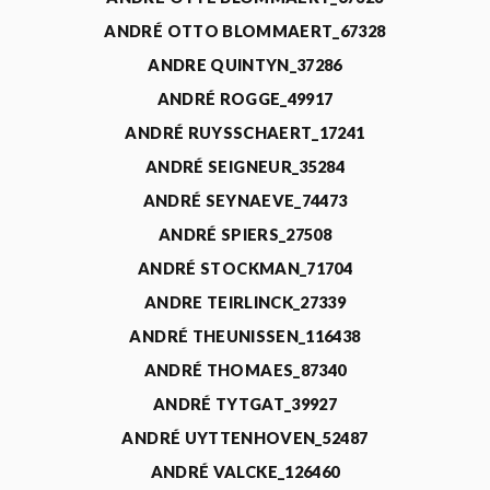
ANDRÉ OTTO BLOMMAERT_67328
ANDRE QUINTYN_37286
ANDRÉ ROGGE_49917
ANDRÉ RUYSSCHAERT_17241
ANDRÉ SEIGNEUR_35284
ANDRÉ SEYNAEVE_74473
ANDRÉ SPIERS_27508
ANDRÉ STOCKMAN_71704
ANDRE TEIRLINCK_27339
ANDRÉ THEUNISSEN_116438
ANDRÉ THOMAES_87340
ANDRÉ TYTGAT_39927
ANDRÉ UYTTENHOVEN_52487
ANDRÉ VALCKE_126460