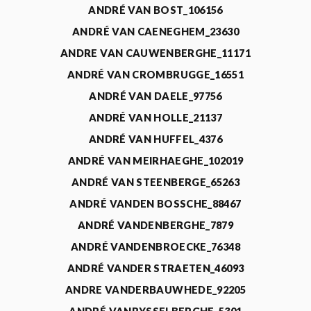
ANDRÉ VAN BOST_106156
ANDRÉ VAN CAENEGHEM_23630
ANDRE VAN CAUWENBERGHE_11171
ANDRÉ VAN CROMBRUGGE_16551
ANDRÉ VAN DAELE_97756
ANDRÉ VAN HOLLE_21137
ANDRÉ VAN HUFFEL_4376
ANDRÉ VAN MEIRHAEGHE_102019
ANDRÉ VAN STEENBERGE_65263
ANDRÉ VANDEN BOSSCHE_88467
ANDRÉ VANDENBERGHE_7879
ANDRÉ VANDENBROECKE_76348
ANDRÉ VANDER STRAETEN_46093
ANDRE VANDERBAUWHEDE_92205