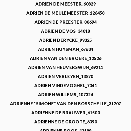
ADRIEN DE MEESTER_60829
ADRIEN DE MEULEMEESTER_126458
ADRIEN DE PREESTER_88694
ADRIEN DE VOS_34018
ADRIEN DERYCKE_99325
ADRIEN HUYSMAN_67604
ADRIEN VAN DEN BROEKE_12526
ADRIEN VAN HEUVERSWIJN_69211
ADRIEN VERLEYEN_13870
ADRIEN VINDEVOGHEL_7341
ADRIEN WILLEMS_107324
ADRIENNE “SIMONE” VAN DEN BOSSCHELLE_31207
ADRIENNE DE BRAUWER_61500
ADRIENNE DE GROOTE_6390
ADRIENNE ROOS_43199