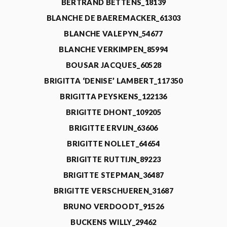
BERTRAND BETTENS_18139
BLANCHE DE BAEREMACKER_61303
BLANCHE VALEPYN_54677
BLANCHE VERKIMPEN_85994
BOUSAR JACQUES_60528
BRIGITTA ‘DENISE’ LAMBERT_117350
BRIGITTA PEYSKENS_122136
BRIGITTE DHONT_109205
BRIGITTE ERVIJN_63606
BRIGITTE NOLLET_64654
BRIGITTE RUTTIJN_89223
BRIGITTE STEPMAN_36487
BRIGITTE VERSCHUEREN_31687
BRUNO VERDOODT_91526
BUCKENS WILLY_29462