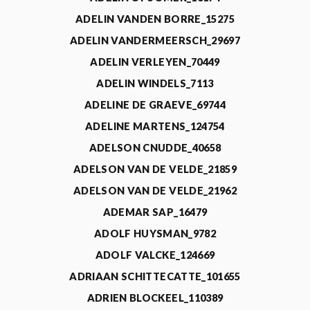
ADELIN VANDEN BORRE_15275
ADELIN VANDERMEERSCH_29697
ADELIN VERLEYEN_70449
ADELIN WINDELS_7113
ADELINE DE GRAEVE_69744
ADELINE MARTENS_124754
ADELSON CNUDDE_40658
ADELSON VAN DE VELDE_21859
ADELSON VAN DE VELDE_21962
ADEMAR SAP_16479
ADOLF HUYSMAN_9782
ADOLF VALCKE_124669
ADRIAAN SCHITTECATTE_101655
ADRIEN BLOCKEEL_110389