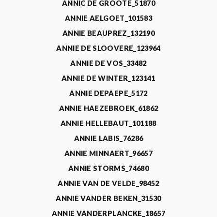
ANNIC DE GROOTE_51870
ANNIE AELGOET_101583
ANNIE BEAUPREZ_132190
ANNIE DE SLOOVERE_123964
ANNIE DE VOS_33482
ANNIE DE WINTER_123141
ANNIE DEPAEPE_5172
ANNIE HAEZEBROEK_61862
ANNIE HELLEBAUT_101188
ANNIE LABIS_76286
ANNIE MINNAERT_96657
ANNIE STORMS_74680
ANNIE VAN DE VELDE_98452
ANNIE VANDER BEKEN_31530
ANNIE VANDERPLANCKE_18657