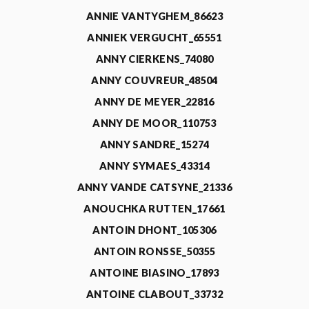
ANNIE VANTYGHEM_86623
ANNIEK VERGUCHT_65551
ANNY CIERKENS_74080
ANNY COUVREUR_48504
ANNY DE MEYER_22816
ANNY DE MOOR_110753
ANNY SANDRE_15274
ANNY SYMAES_43314
ANNY VANDE CATSYNE_21336
ANOUCHKA RUTTEN_17661
ANTOIN DHONT_105306
ANTOIN RONSSE_50355
ANTOINE BIASINO_17893
ANTOINE CLABOUT_33732