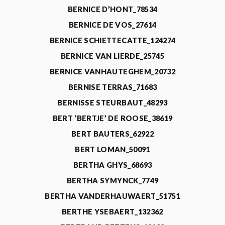
BERNICE D’HONT_78534
BERNICE DE VOS_27614
BERNICE SCHIETTECATTE_124274
BERNICE VAN LIERDE_25745
BERNICE VANHAUTEGHEM_20732
BERNISE TERRAS_71683
BERNISSE STEURBAUT_48293
BERT ‘BERTJE’ DE ROOSE_38619
BERT BAUTERS_62922
BERT LOMAN_50091
BERTHA GHYS_68693
BERTHA SYMYNCK_7749
BERTHA VANDERHAUWAERT_51751
BERTHE YSEBAERT_132362