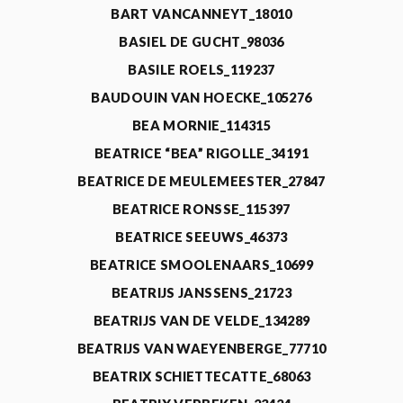
BART VANCANNEYT_18010
BASIEL DE GUCHT_98036
BASILE ROELS_119237
BAUDOUIN VAN HOECKE_105276
BEA MORNIE_114315
BEATRICE “BEA” RIGOLLE_34191
BEATRICE DE MEULEMEESTER_27847
BEATRICE RONSSE_115397
BEATRICE SEEUWS_46373
BEATRICE SMOOLENAARS_10699
BEATRIJS JANSSENS_21723
BEATRIJS VAN DE VELDE_134289
BEATRIJS VAN WAEYENBERGE_77710
BEATRIX SCHIETTECATTE_68063