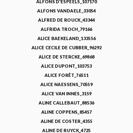
ALFONS D’ESPEELS_107170
ALFONS VANDAELE_33054
ALFRED DE ROUCK_43344
ALFRIDA TROCH_79166
ALICE BAEKELAND_133556
ALICE CECILE DE CUBBER_96292
ALICE DE STERCKE_69868
ALICE DUPONT_103753
ALICE FORÊT_76511
ALICE NAESSENS_70559
ALICE VAN INNES_3159
ALINE CALLEBAUT_88536
ALINE COPPENS_85457
ALINE DE COSTER_4355
ALINE DE RUYCK_4725