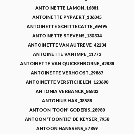
ANTOINETTE LAMON_16881
ANTOINETTE PYPAERT_136345
ANTOINETTE SCHITTECATTE_69495
ANTOINETTE STEVENS_130334
ANTOINETTE VAN AUTREVE_42234
ANTOINETTE VAN IMPE_11772
ANTOINETTE VAN QUICKENBORNE_42838
ANTOINETTE VERHOOST_29867
ANTOINETTE VERSTICHELEN_123698
ANTONIA VERBANCK_86803
ANTONIUS HAK_38588
ANTOON ‘TOON’ GODERIS_28980
ANTOON ‘TOONTJE’ DE KEYSER_7958
ANTOON HANSSENS_57859