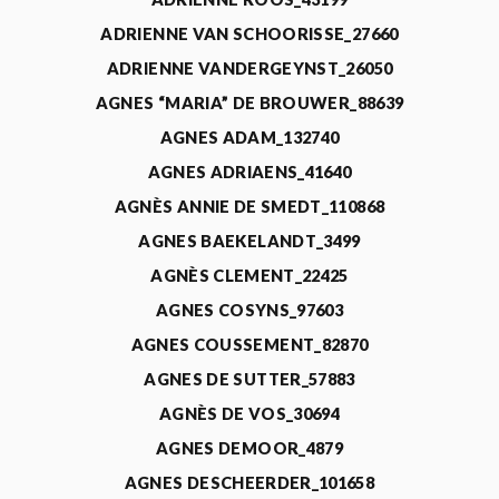
ADRIENNE VAN SCHOORISSE_27660
ADRIENNE VANDERGEYNST_26050
AGNES “MARIA” DE BROUWER_88639
AGNES ADAM_132740
AGNES ADRIAENS_41640
AGNÈS ANNIE DE SMEDT_110868
AGNES BAEKELANDT_3499
AGNÈS CLEMENT_22425
AGNES COSYNS_97603
AGNES COUSSEMENT_82870
AGNES DE SUTTER_57883
AGNÈS DE VOS_30694
AGNES DEMOOR_4879
AGNES DESCHEERDER_101658