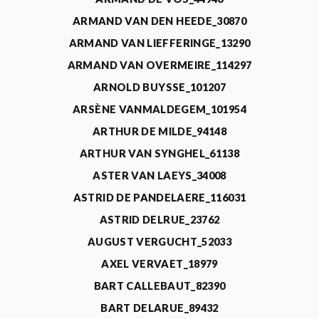
ARMAND VAN DEN HEEDE_30870
ARMAND VAN LIEFFERINGE_13290
ARMAND VAN OVERMEIRE_114297
ARNOLD BUYSSE_101207
ARSÈNE VANMALDEGEM_101954
ARTHUR DE MILDE_94148
ARTHUR VAN SYNGHEL_61138
ASTER VAN LAEYS_34008
ASTRID DE PANDELAERE_116031
ASTRID DELRUE_23762
AUGUST VERGUCHT_52033
AXEL VERVAET_18979
BART CALLEBAUT_82390
BART DELARUE_89432