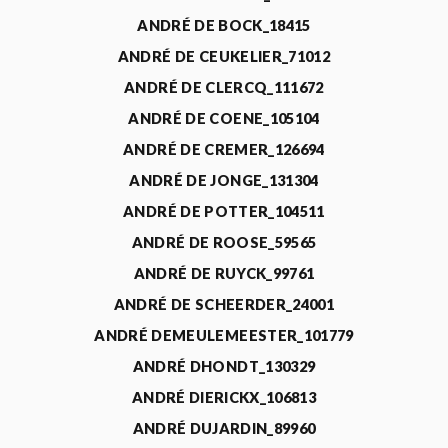
ANDRÉ DE BOCK_18415
ANDRÉ DE CEUKELIER_71012
ANDRÉ DE CLERCQ_111672
ANDRÉ DE COENE_105104
ANDRÉ DE CREMER_126694
ANDRÉ DE JONGE_131304
ANDRÉ DE POTTER_104511
ANDRÉ DE ROOSE_59565
ANDRÉ DE RUYCK_99761
ANDRÉ DE SCHEERDER_24001
ANDRÉ DEMEULEMEESTER_101779
ANDRÉ DHONDT_130329
ANDRÉ DIERICKX_106813
ANDRÉ DUJARDIN_89960