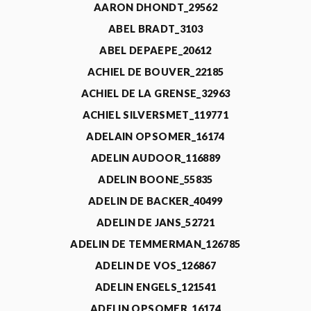
AARON DHONDT_29562
ABEL BRADT_3103
ABEL DEPAEPE_20612
ACHIEL DE BOUVER_22185
ACHIEL DE LA GRENSE_32963
ACHIEL SILVERSMET_119771
ADELAIN OPSOMER_16174
ADELIN AUDOOR_116889
ADELIN BOONE_55835
ADELIN DE BACKER_40499
ADELIN DE JANS_52721
ADELIN DE TEMMERMAN_126785
ADELIN DE VOS_126867
ADELIN ENGELS_121541
ADELIN OPSOMER_16174