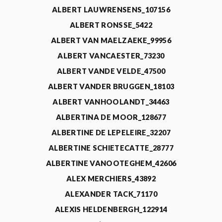
ALBERT LAUWRENSENS_107156
ALBERT RONSSE_5422
ALBERT VAN MAELZAEKE_99956
ALBERT VANCAESTER_73230
ALBERT VANDE VELDE_47500
ALBERT VANDER BRUGGEN_18103
ALBERT VANHOOLANDT_34463
ALBERTINA DE MOOR_128677
ALBERTINE DE LEPELEIRE_32207
ALBERTINE SCHIETECATTE_28777
ALBERTINE VANOOTEGHEM_42606
ALEX MERCHIERS_43892
ALEXANDER TACK_71170
ALEXIS HELDENBERGH_122914