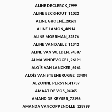
ALINE DECLERCK_7999
ALINE EECKHOUT_11022
ALINE GROENÉ_28263
ALINE LAMON_48914
ALINE MOERMAN_32876
ALINE VAN DAELE_11342
ALINE VAN WELDEN_74587
ALMA VINDEVOGEL_26191
ALOÏS VAN LANCKER_6961
ALOÏS VAN STEENBRUGGE_23404
ALZONNE PERSYN_41737
AMAAT DE VOS_94365
AMAND DE KEYSER_72196
AMANDA VANCOPPENOLLE_128999