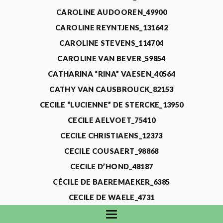
CAROLINE AUDOOREN_49900
CAROLINE REYNTJENS_131642
CAROLINE STEVENS_114704
CAROLINE VAN BEVER_59854
CATHARINA “RINA” VAESEN_40564
CATHY VAN CAUSBROUCK_82153
CECILE “LUCIENNE” DE STERCKE_13950
CECILE AELVOET_75410
CECILE CHRISTIAENS_12373
CECILE COUSAERT_98868
CECILE D’HOND_48187
CÉCILE DE BAEREMAEKER_6385
CECILE DE WAELE_4731
CECILE DEVOS_115318