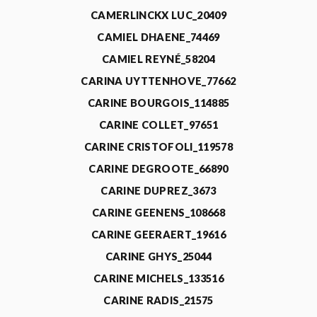
CAMERLINCKX LUC_20409
CAMIEL DHAENE_74469
CAMIEL REYNÉ_58204
CARINA UYTTENHOVE_77662
CARINE BOURGOIS_114885
CARINE COLLET_97651
CARINE CRISTOFOLI_119578
CARINE DEGROOTE_66890
CARINE DUPREZ_3673
CARINE GEENENS_108668
CARINE GEERAERT_19616
CARINE GHYS_25044
CARINE MICHELS_133516
CARINE RADIS_21575