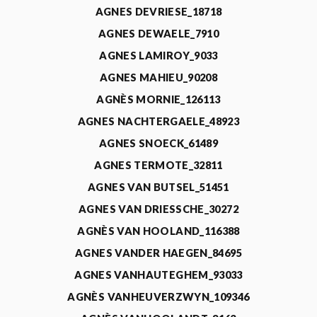
AGNES DEVRIESE_18718
AGNES DEWAELE_7910
AGNES LAMIROY_9033
AGNES MAHIEU_90208
AGNÈS MORNIE_126113
AGNES NACHTERGAELE_48923
AGNES SNOECK_61489
AGNES TERMOTE_32811
AGNES VAN BUTSEL_51451
AGNES VAN DRIESSCHE_30272
AGNÈS VAN HOOLAND_116388
AGNES VANDER HAEGEN_84695
AGNES VANHAUTEGHEM_93033
AGNÈS VANHEUVERZWYN_109346