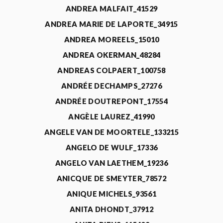
ANDREA MALFAIT_41529
ANDREA MARIE DE LAPORTE_34915
ANDREA MOREELS_15010
ANDREA OKERMAN_48284
ANDREAS COLPAERT_100758
ANDRÉE DECHAMPS_27276
ANDRÉE DOUTREPONT_17554
ANGÈLE LAUREZ_41990
ANGELE VAN DE MOORTELE_133215
ANGELO DE WULF_17336
ANGELO VAN LAETHEM_19236
ANICQUE DE SMEYTER_78572
ANIQUE MICHELS_93561
ANITA DHONDT_37912