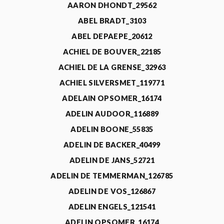
AARON DHONDT_29562
ABEL BRADT_3103
ABEL DEPAEPE_20612
ACHIEL DE BOUVER_22185
ACHIEL DE LA GRENSE_32963
ACHIEL SILVERSMET_119771
ADELAIN OPSOMER_16174
ADELIN AUDOOR_116889
ADELIN BOONE_55835
ADELIN DE BACKER_40499
ADELIN DE JANS_52721
ADELIN DE TEMMERMAN_126785
ADELIN DE VOS_126867
ADELIN ENGELS_121541
ADELIN OPSOMER_16174