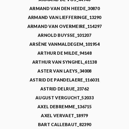
ARMAND VAN DEN HEEDE_30870
ARMAND VAN LIEFFERINGE_13290
ARMAND VAN OVERMEIRE_114297
ARNOLD BUYSSE_101207
ARSÈNE VANMALDEGEM_101954
ARTHUR DE MILDE_94148
ARTHUR VAN SYNGHEL_61138
ASTER VAN LAEYS_34008
ASTRID DE PANDELAERE_116031
ASTRID DELRUE_23762
AUGUST VERGUCHT_52033
AXEL DEBREMME_136715
AXEL VERVAET_18979
BART CALLEBAUT_82390