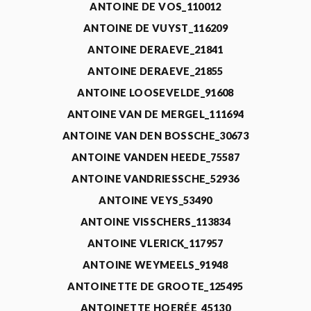
ANTOINE DE VOS_110012
ANTOINE DE VUYST_116209
ANTOINE DERAEVE_21841
ANTOINE DERAEVE_21855
ANTOINE LOOSEVELDE_91608
ANTOINE VAN DE MERGEL_111694
ANTOINE VAN DEN BOSSCHE_30673
ANTOINE VANDEN HEEDE_75587
ANTOINE VANDRIESSCHE_52936
ANTOINE VEYS_53490
ANTOINE VISSCHERS_113834
ANTOINE VLERICK_117957
ANTOINE WEYMEELS_91948
ANTOINETTE DE GROOTE_125495
ANTOINETTE HOERÉE_45130