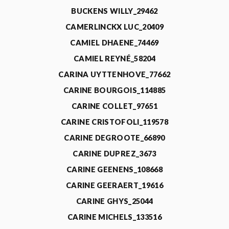
BUCKENS WILLY_29462
CAMERLINCKX LUC_20409
CAMIEL DHAENE_74469
CAMIEL REYNÉ_58204
CARINA UYTTENHOVE_77662
CARINE BOURGOIS_114885
CARINE COLLET_97651
CARINE CRISTOFOLI_119578
CARINE DEGROOTE_66890
CARINE DUPREZ_3673
CARINE GEENENS_108668
CARINE GEERAERT_19616
CARINE GHYS_25044
CARINE MICHELS_133516