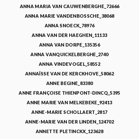
ANNA MARIA VAN CAUWENBERGHE_72666
ANNA MARIE VANDENBOSSCHE_38068
ANNA SNOECK_78976
ANNA VAN DER HAEGHEN_11133
ANNA VAN DORPE_135356
ANNA VANQUICKELBERGHE_2740
ANNA VINDEVOGEL_58552
ANNAÏSSE VAN DE KERCKHOVE_58062
ANNE BEGINE_83380
ANNE FRANÇOISE THIENPONT-DINCQ_5395
ANNE MARIE VAN MELKEBEKE_92413
ANNE-MARIE SCHOLLAERT_2817
ANNE-MARIE VAN DER LINDEN_124702
ANNETTE PLETINCKX_123628