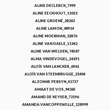
ALINE DECLERCK_7999
ALINE EECKHOUT_11022
ALINE GROENÉ_28263
ALINE LAMON_48914
ALINE MOERMAN_32876
ALINE VAN DAELE_11342
ALINE VAN WELDEN_74587
ALMA VINDEVOGEL_26191
ALOÏS VAN LANCKER_6961
ALOÏS VAN STEENBRUGGE_23404
ALZONNE PERSYN_41737
AMAAT DE VOS_94365
AMAND DE KEYSER_72196
AMANDA VANCOPPENOLLE_128999