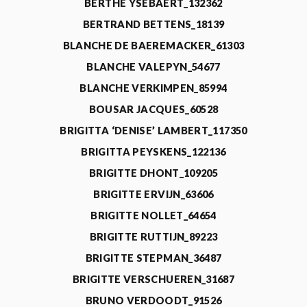
BERTHE YSEBAERT_132362
BERTRAND BETTENS_18139
BLANCHE DE BAEREMACKER_61303
BLANCHE VALEPYN_54677
BLANCHE VERKIMPEN_85994
BOUSAR JACQUES_60528
BRIGITTA ‘DENISE’ LAMBERT_117350
BRIGITTA PEYSKENS_122136
BRIGITTE DHONT_109205
BRIGITTE ERVIJN_63606
BRIGITTE NOLLET_64654
BRIGITTE RUTTIJN_89223
BRIGITTE STEPMAN_36487
BRIGITTE VERSCHUEREN_31687
BRUNO VERDOODT_91526