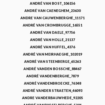
ANDRÉ VAN BOST_106156
ANDRÉ VAN CAENEGHEM_23630
ANDRE VAN CAUWENBERGHE_11171
ANDRÉ VAN CROMBRUGGE_16551
ANDRÉ VAN DAELE_97756
ANDRÉ VAN HOLLE_21137
ANDRÉ VAN HUFFEL_4376
ANDRÉ VAN MEIRHAEGHE_102019
ANDRÉ VAN STEENBERGE_65263
ANDRÉ VANDEN BOSSCHE_88467
ANDRÉ VANDENBERGHE_7879
ANDRÉ VANDENBROECKE_76348
ANDRÉ VANDER STRAETEN_46093
ANDRE VANDERBAUWHEDE_92205