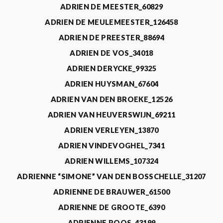
ADRIEN DE MEESTER_60829
ADRIEN DE MEULEMEESTER_126458
ADRIEN DE PREESTER_88694
ADRIEN DE VOS_34018
ADRIEN DERYCKE_99325
ADRIEN HUYSMAN_67604
ADRIEN VAN DEN BROEKE_12526
ADRIEN VAN HEUVERSWIJN_69211
ADRIEN VERLEYEN_13870
ADRIEN VINDEVOGHEL_7341
ADRIEN WILLEMS_107324
ADRIENNE “SIMONE” VAN DEN BOSSCHELLE_31207
ADRIENNE DE BRAUWER_61500
ADRIENNE DE GROOTE_6390
ADRIENNE ROOS_43199