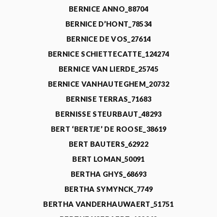
BERNICE ANNO_88704
BERNICE D’HONT_78534
BERNICE DE VOS_27614
BERNICE SCHIETTECATTE_124274
BERNICE VAN LIERDE_25745
BERNICE VANHAUTEGHEM_20732
BERNISE TERRAS_71683
BERNISSE STEURBAUT_48293
BERT ‘BERTJE’ DE ROOSE_38619
BERT BAUTERS_62922
BERT LOMAN_50091
BERTHA GHYS_68693
BERTHA SYMYNCK_7749
BERTHA VANDERHAUWAERT_51751