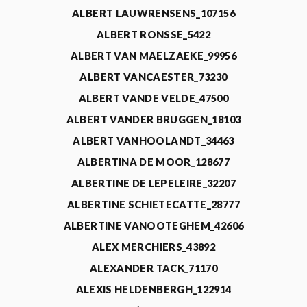
ALBERT LAUWRENSENS_107156
ALBERT RONSSE_5422
ALBERT VAN MAELZAEKE_99956
ALBERT VANCAESTER_73230
ALBERT VANDE VELDE_47500
ALBERT VANDER BRUGGEN_18103
ALBERT VANHOOLANDT_34463
ALBERTINA DE MOOR_128677
ALBERTINE DE LEPELEIRE_32207
ALBERTINE SCHIETECATTE_28777
ALBERTINE VANOOTEGHEM_42606
ALEX MERCHIERS_43892
ALEXANDER TACK_71170
ALEXIS HELDENBERGH_122914