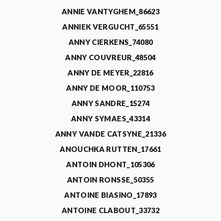
ANNIE VANTYGHEM_86623
ANNIEK VERGUCHT_65551
ANNY CIERKENS_74080
ANNY COUVREUR_48504
ANNY DE MEYER_22816
ANNY DE MOOR_110753
ANNY SANDRE_15274
ANNY SYMAES_43314
ANNY VANDE CATSYNE_21336
ANOUCHKA RUTTEN_17661
ANTOIN DHONT_105306
ANTOIN RONSSE_50355
ANTOINE BIASINO_17893
ANTOINE CLABOUT_33732