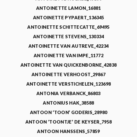
ANTOINETTE LAMON_16881
ANTOINETTE PYPAERT_136345
ANTOINETTE SCHITTECATTE_69495
ANTOINETTE STEVENS_130334
ANTOINETTE VAN AUTREVE_42234
ANTOINETTE VAN IMPE_11772
ANTOINETTE VAN QUICKENBORNE_42838
ANTOINETTE VERHOOST_29867
ANTOINETTE VERSTICHELEN_123698
ANTONIA VERBANCK_86803
ANTONIUS HAK_38588
ANTOON ‘TOON’ GODERIS_28980
ANTOON ‘TOONTJE’ DE KEYSER_7958
ANTOON HANSSENS_57859