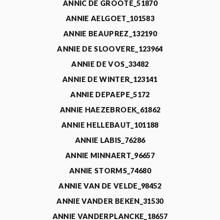
ANNIC DE GROOTE_51870
ANNIE AELGOET_101583
ANNIE BEAUPREZ_132190
ANNIE DE SLOOVERE_123964
ANNIE DE VOS_33482
ANNIE DE WINTER_123141
ANNIE DEPAEPE_5172
ANNIE HAEZEBROEK_61862
ANNIE HELLEBAUT_101188
ANNIE LABIS_76286
ANNIE MINNAERT_96657
ANNIE STORMS_74680
ANNIE VAN DE VELDE_98452
ANNIE VANDER BEKEN_31530
ANNIE VANDERPLANCKE_18657