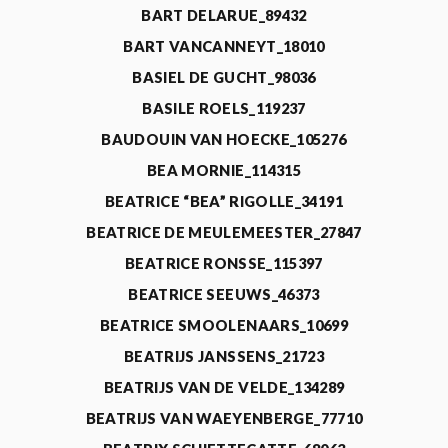
BART DELARUE_89432
BART VANCANNEYT_18010
BASIEL DE GUCHT_98036
BASILE ROELS_119237
BAUDOUIN VAN HOECKE_105276
BEA MORNIE_114315
BEATRICE “BEA” RIGOLLE_34191
BEATRICE DE MEULEMEESTER_27847
BEATRICE RONSSE_115397
BEATRICE SEEUWS_46373
BEATRICE SMOOLENAARS_10699
BEATRIJS JANSSENS_21723
BEATRIJS VAN DE VELDE_134289
BEATRIJS VAN WAEYENBERGE_77710