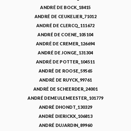
ANDRÉ DE BOCK_18415
ANDRÉ DE CEUKELIER_71012
ANDRÉ DE CLERCQ_111672
ANDRÉ DE COENE_105104
ANDRÉ DE CREMER_126694
ANDRÉ DE JONGE_131304
ANDRÉ DE POTTER_104511
ANDRÉ DE ROOSE_59565
ANDRÉ DE RUYCK_99761
ANDRÉ DE SCHEERDER_24001
ANDRÉ DEMEULEMEESTER_101779
ANDRÉ DHONDT_130329
ANDRÉ DIERICKX_106813
ANDRÉ DUJARDIN_89960