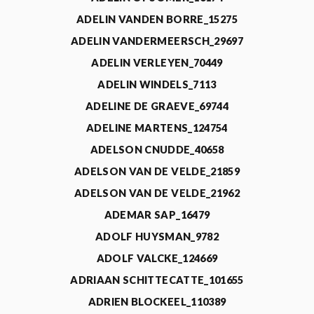
ADELIN VANDEN BORRE_15275
ADELIN VANDERMEERSCH_29697
ADELIN VERLEYEN_70449
ADELIN WINDELS_7113
ADELINE DE GRAEVE_69744
ADELINE MARTENS_124754
ADELSON CNUDDE_40658
ADELSON VAN DE VELDE_21859
ADELSON VAN DE VELDE_21962
ADEMAR SAP_16479
ADOLF HUYSMAN_9782
ADOLF VALCKE_124669
ADRIAAN SCHITTECATTE_101655
ADRIEN BLOCKEEL_110389