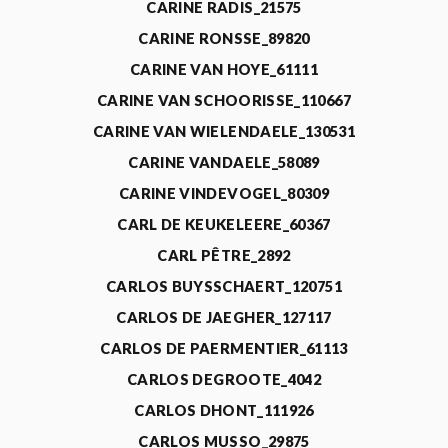
CARINE RADIS_21575
CARINE RONSSE_89820
CARINE VAN HOYE_61111
CARINE VAN SCHOORISSE_110667
CARINE VAN WIELENDAELE_130531
CARINE VANDAELE_58089
CARINE VINDEVOGEL_80309
CARL DE KEUKELEERE_60367
CARL PÊTRE_2892
CARLOS BUYSSCHAERT_120751
CARLOS DE JAEGHER_127117
CARLOS DE PAERMENTIER_61113
CARLOS DEGROOTE_4042
CARLOS DHONT_111926
CARLOS MUSSO_29875