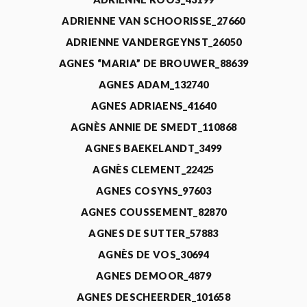
ADRIENNE VAN SCHOORISSE_27660
ADRIENNE VANDERGEYNST_26050
AGNES “MARIA” DE BROUWER_88639
AGNES ADAM_132740
AGNES ADRIAENS_41640
AGNÈS ANNIE DE SMEDT_110868
AGNES BAEKELANDT_3499
AGNÈS CLEMENT_22425
AGNES COSYNS_97603
AGNES COUSSEMENT_82870
AGNES DE SUTTER_57883
AGNÈS DE VOS_30694
AGNES DEMOOR_4879
AGNES DESCHEERDER_101658