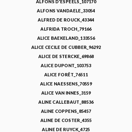
ALFONS D’ESPEELS_107170
ALFONS VANDAELE_33054
ALFRED DE ROUCK_43344
ALFRIDA TROCH_79166
ALICE BAEKELAND_133556
ALICE CECILE DE CUBBER_96292
ALICE DE STERCKE_69868
ALICE DUPONT_103753
ALICE FORÊT_76511
ALICE NAESSENS_70559
ALICE VAN INNES_3159
ALINE CALLEBAUT_88536
ALINE COPPENS_85457
ALINE DE COSTER_4355
ALINE DE RUYCK_4725