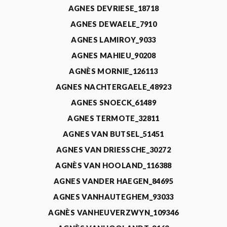
AGNES DEVRIESE_18718
AGNES DEWAELE_7910
AGNES LAMIROY_9033
AGNES MAHIEU_90208
AGNÈS MORNIE_126113
AGNES NACHTERGAELE_48923
AGNES SNOECK_61489
AGNES TERMOTE_32811
AGNES VAN BUTSEL_51451
AGNES VAN DRIESSCHE_30272
AGNÈS VAN HOOLAND_116388
AGNES VANDER HAEGEN_84695
AGNES VANHAUTEGHEM_93033
AGNÈS VANHEUVERZWYN_109346