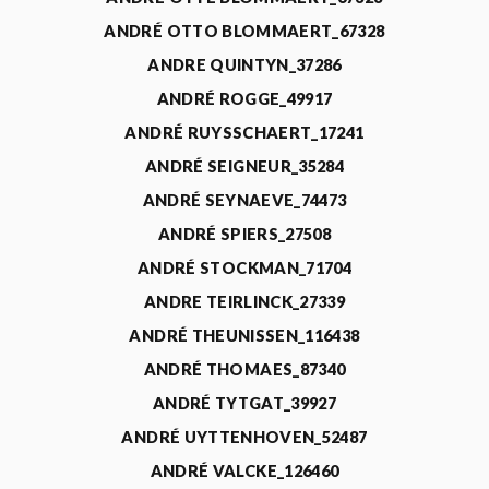
ANDRÉ OTTO BLOMMAERT_67328
ANDRE QUINTYN_37286
ANDRÉ ROGGE_49917
ANDRÉ RUYSSCHAERT_17241
ANDRÉ SEIGNEUR_35284
ANDRÉ SEYNAEVE_74473
ANDRÉ SPIERS_27508
ANDRÉ STOCKMAN_71704
ANDRE TEIRLINCK_27339
ANDRÉ THEUNISSEN_116438
ANDRÉ THOMAES_87340
ANDRÉ TYTGAT_39927
ANDRÉ UYTTENHOVEN_52487
ANDRÉ VALCKE_126460