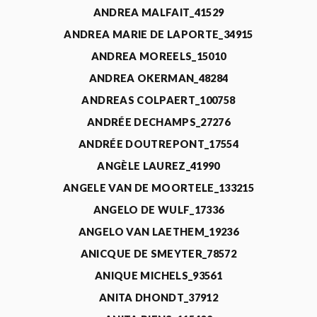
ANDREA MALFAIT_41529
ANDREA MARIE DE LAPORTE_34915
ANDREA MOREELS_15010
ANDREA OKERMAN_48284
ANDREAS COLPAERT_100758
ANDRÉE DECHAMPS_27276
ANDRÉE DOUTREPONT_17554
ANGÈLE LAUREZ_41990
ANGELE VAN DE MOORTELE_133215
ANGELO DE WULF_17336
ANGELO VAN LAETHEM_19236
ANICQUE DE SMEYTER_78572
ANIQUE MICHELS_93561
ANITA DHONDT_37912