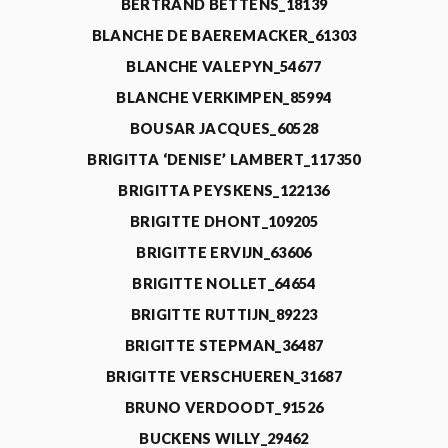
BERTRAND BETTENS_18139
BLANCHE DE BAEREMACKER_61303
BLANCHE VALEPYN_54677
BLANCHE VERKIMPEN_85994
BOUSAR JACQUES_60528
BRIGITTA ‘DENISE’ LAMBERT_117350
BRIGITTA PEYSKENS_122136
BRIGITTE DHONT_109205
BRIGITTE ERVIJN_63606
BRIGITTE NOLLET_64654
BRIGITTE RUTTIJN_89223
BRIGITTE STEPMAN_36487
BRIGITTE VERSCHUEREN_31687
BRUNO VERDOODT_91526
BUCKENS WILLY_29462