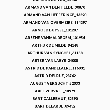
ARMAND VAN DEN HEEDE_30870
ARMAND VAN LIEFFERINGE_13290
ARMAND VAN OVERMEIRE_114297
ARNOLD BUYSSE_101207
ARSÈNE VANMALDEGEM_101954
ARTHUR DE MILDE_94148
ARTHUR VAN SYNGHEL_61138
ASTER VAN LAEYS_34008
ASTRID DE PANDELAERE_116031
ASTRID DELRUE_23762
AUGUST VERGUCHT_52033
AXEL VERVAET_18979
BART CALLEBAUT_82390
BART DELARUE_89432