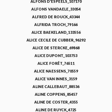
ALFONS D’ESPEELS_107170
ALFONS VANDAELE_33054
ALFRED DE ROUCK_43344
ALFRIDA TROCH_79166
ALICE BAEKELAND_133556
ALICE CECILE DE CUBBER_96292
ALICE DE STERCKE_69868
ALICE DUPONT_103753
ALICE FORÊT_76511
ALICE NAESSENS_70559
ALICE VAN INNES_3159
ALINE CALLEBAUT_88536
ALINE COPPENS_85457
ALINE DE COSTER_4355
ALINE DE RUYCK_4725