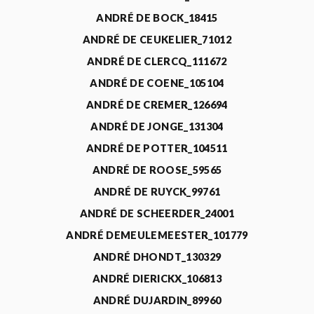
ANDRÉ DE BOCK_18415
ANDRÉ DE CEUKELIER_71012
ANDRÉ DE CLERCQ_111672
ANDRÉ DE COENE_105104
ANDRÉ DE CREMER_126694
ANDRÉ DE JONGE_131304
ANDRÉ DE POTTER_104511
ANDRÉ DE ROOSE_59565
ANDRÉ DE RUYCK_99761
ANDRÉ DE SCHEERDER_24001
ANDRÉ DEMEULEMEESTER_101779
ANDRÉ DHONDT_130329
ANDRÉ DIERICKX_106813
ANDRÉ DUJARDIN_89960