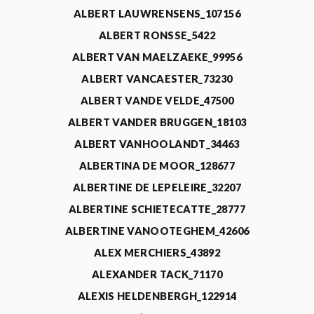
ALBERT LAUWRENSENS_107156
ALBERT RONSSE_5422
ALBERT VAN MAELZAEKE_99956
ALBERT VANCAESTER_73230
ALBERT VANDE VELDE_47500
ALBERT VANDER BRUGGEN_18103
ALBERT VANHOOLANDT_34463
ALBERTINA DE MOOR_128677
ALBERTINE DE LEPELEIRE_32207
ALBERTINE SCHIETECATTE_28777
ALBERTINE VANOOTEGHEM_42606
ALEX MERCHIERS_43892
ALEXANDER TACK_71170
ALEXIS HELDENBERGH_122914