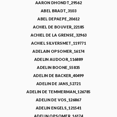
AARON DHONDT_29562
ABEL BRADT_3103
ABEL DEPAEPE_20612
ACHIEL DE BOUVER_22185
ACHIEL DE LA GRENSE_32963
ACHIEL SILVERSMET_119771
ADELAIN OPSOMER_16174
ADELIN AUDOOR_116889
ADELIN BOONE_55835
ADELIN DE BACKER_40499
ADELIN DE JANS_52721
ADELIN DE TEMMERMAN_126785
ADELIN DE VOS_126867
ADELIN ENGELS_121541
ADELIN OPSOMER_16174