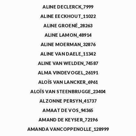
ALINE DECLERCK_7999
ALINE EECKHOUT_11022
ALINE GROENÉ_28263
ALINE LAMON_48914
ALINE MOERMAN_32876
ALINE VAN DAELE_11342
ALINE VAN WELDEN_74587
ALMA VINDEVOGEL_26191
ALOÏS VAN LANCKER_6961
ALOÏS VAN STEENBRUGGE_23404
ALZONNE PERSYN_41737
AMAAT DE VOS_94365
AMAND DE KEYSER_72196
AMANDA VANCOPPENOLLE_128999