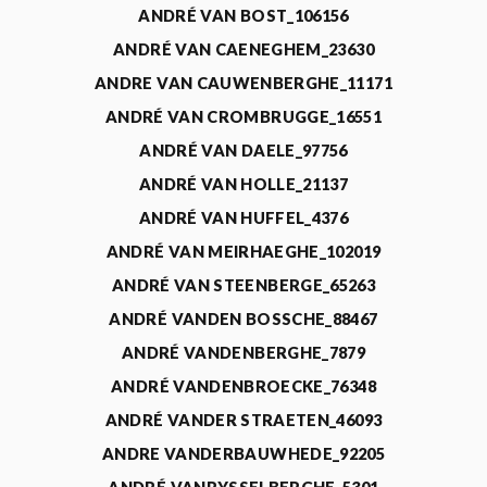
ANDRÉ VAN BOST_106156
ANDRÉ VAN CAENEGHEM_23630
ANDRE VAN CAUWENBERGHE_11171
ANDRÉ VAN CROMBRUGGE_16551
ANDRÉ VAN DAELE_97756
ANDRÉ VAN HOLLE_21137
ANDRÉ VAN HUFFEL_4376
ANDRÉ VAN MEIRHAEGHE_102019
ANDRÉ VAN STEENBERGE_65263
ANDRÉ VANDEN BOSSCHE_88467
ANDRÉ VANDENBERGHE_7879
ANDRÉ VANDENBROECKE_76348
ANDRÉ VANDER STRAETEN_46093
ANDRE VANDERBAUWHEDE_92205