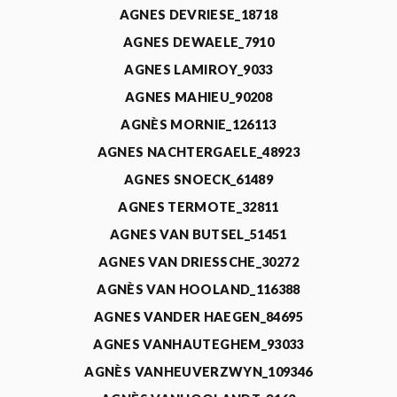
AGNES DEVRIESE_18718
AGNES DEWAELE_7910
AGNES LAMIROY_9033
AGNES MAHIEU_90208
AGNÈS MORNIE_126113
AGNES NACHTERGAELE_48923
AGNES SNOECK_61489
AGNES TERMOTE_32811
AGNES VAN BUTSEL_51451
AGNES VAN DRIESSCHE_30272
AGNÈS VAN HOOLAND_116388
AGNES VANDER HAEGEN_84695
AGNES VANHAUTEGHEM_93033
AGNÈS VANHEUVERZWYN_109346