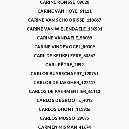
CARINE RONSSE_89820
CARINE VAN HOYE_61111
CARINE VAN SCHOORISSE_110667
CARINE VAN WIELENDAELE_130531
CARINE VANDAELE_58089
CARINE VINDEVOGEL_80309
CARL DE KEUKELEERE_60367
CARL PÊTRE_2892
CARLOS BUYSSCHAERT_120751
CARLOS DE JAEGHER_127117
CARLOS DE PAERMENTIER_61113
CARLOS DEGROOTE_4042
CARLOS DHONT_111926
CARLOS MUSSO_29875
CARMEN MISMAN_41674