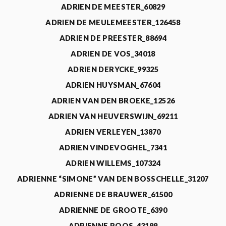
ADRIEN DE MEESTER_60829
ADRIEN DE MEULEMEESTER_126458
ADRIEN DE PREESTER_88694
ADRIEN DE VOS_34018
ADRIEN DERYCKE_99325
ADRIEN HUYSMAN_67604
ADRIEN VAN DEN BROEKE_12526
ADRIEN VAN HEUVERSWIJN_69211
ADRIEN VERLEYEN_13870
ADRIEN VINDEVOGHEL_7341
ADRIEN WILLEMS_107324
ADRIENNE “SIMONE” VAN DEN BOSSCHELLE_31207
ADRIENNE DE BRAUWER_61500
ADRIENNE DE GROOTE_6390
ADRIENNE ROOS_43199