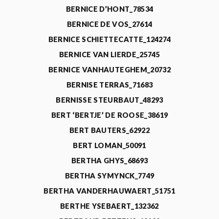
BERNICE D’HONT_78534
BERNICE DE VOS_27614
BERNICE SCHIETTECATTE_124274
BERNICE VAN LIERDE_25745
BERNICE VANHAUTEGHEM_20732
BERNISE TERRAS_71683
BERNISSE STEURBAUT_48293
BERT ‘BERTJE’ DE ROOSE_38619
BERT BAUTERS_62922
BERT LOMAN_50091
BERTHA GHYS_68693
BERTHA SYMYNCK_7749
BERTHA VANDERHAUWAERT_51751
BERTHE YSEBAERT_132362