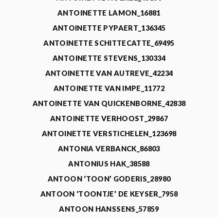
ANTOINETTE LAMON_16881
ANTOINETTE PYPAERT_136345
ANTOINETTE SCHITTECATTE_69495
ANTOINETTE STEVENS_130334
ANTOINETTE VAN AUTREVE_42234
ANTOINETTE VAN IMPE_11772
ANTOINETTE VAN QUICKENBORNE_42838
ANTOINETTE VERHOOST_29867
ANTOINETTE VERSTICHELEN_123698
ANTONIA VERBANCK_86803
ANTONIUS HAK_38588
ANTOON ‘TOON’ GODERIS_28980
ANTOON ‘TOONTJE’ DE KEYSER_7958
ANTOON HANSSENS_57859