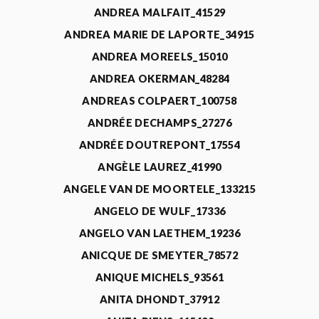
ANDREA MALFAIT_41529
ANDREA MARIE DE LAPORTE_34915
ANDREA MOREELS_15010
ANDREA OKERMAN_48284
ANDREAS COLPAERT_100758
ANDRÉE DECHAMPS_27276
ANDRÉE DOUTREPONT_17554
ANGÈLE LAUREZ_41990
ANGELE VAN DE MOORTELE_133215
ANGELO DE WULF_17336
ANGELO VAN LAETHEM_19236
ANICQUE DE SMEYTER_78572
ANIQUE MICHELS_93561
ANITA DHONDT_37912