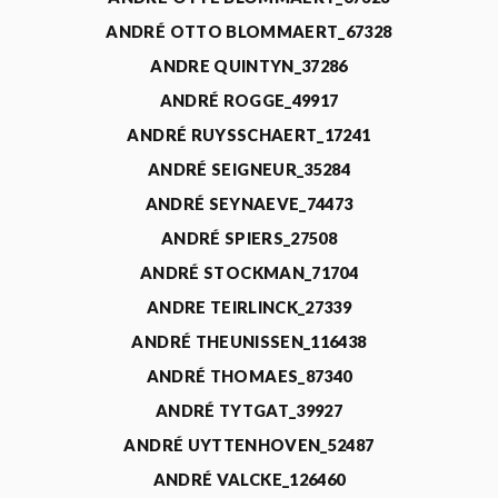
ANDRÉ OTTO BLOMMAERT_67328
ANDRE QUINTYN_37286
ANDRÉ ROGGE_49917
ANDRÉ RUYSSCHAERT_17241
ANDRÉ SEIGNEUR_35284
ANDRÉ SEYNAEVE_74473
ANDRÉ SPIERS_27508
ANDRÉ STOCKMAN_71704
ANDRE TEIRLINCK_27339
ANDRÉ THEUNISSEN_116438
ANDRÉ THOMAES_87340
ANDRÉ TYTGAT_39927
ANDRÉ UYTTENHOVEN_52487
ANDRÉ VALCKE_126460