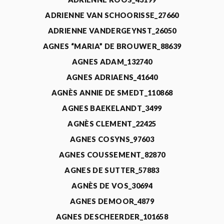
ADRIENNE VAN SCHOORISSE_27660
ADRIENNE VANDERGEYNST_26050
AGNES “MARIA” DE BROUWER_88639
AGNES ADAM_132740
AGNES ADRIAENS_41640
AGNÈS ANNIE DE SMEDT_110868
AGNES BAEKELANDT_3499
AGNÈS CLEMENT_22425
AGNES COSYNS_97603
AGNES COUSSEMENT_82870
AGNES DE SUTTER_57883
AGNÈS DE VOS_30694
AGNES DEMOOR_4879
AGNES DESCHEERDER_101658