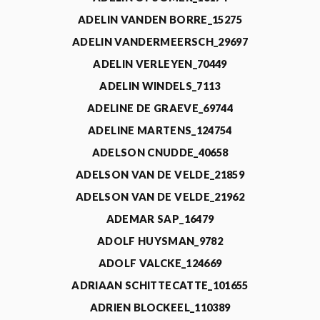
ADELIN VANDEN BORRE_15275
ADELIN VANDERMEERSCH_29697
ADELIN VERLEYEN_70449
ADELIN WINDELS_7113
ADELINE DE GRAEVE_69744
ADELINE MARTENS_124754
ADELSON CNUDDE_40658
ADELSON VAN DE VELDE_21859
ADELSON VAN DE VELDE_21962
ADEMAR SAP_16479
ADOLF HUYSMAN_9782
ADOLF VALCKE_124669
ADRIAAN SCHITTECATTE_101655
ADRIEN BLOCKEEL_110389