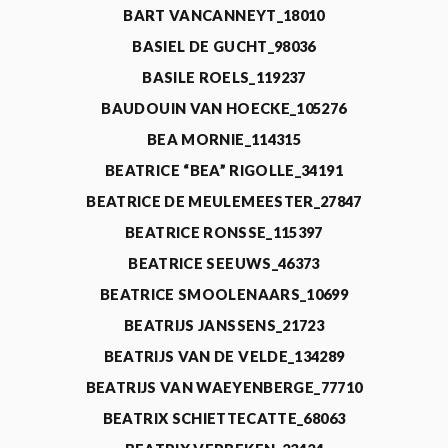
BART VANCANNEYT_18010
BASIEL DE GUCHT_98036
BASILE ROELS_119237
BAUDOUIN VAN HOECKE_105276
BEA MORNIE_114315
BEATRICE “BEA” RIGOLLE_34191
BEATRICE DE MEULEMEESTER_27847
BEATRICE RONSSE_115397
BEATRICE SEEUWS_46373
BEATRICE SMOOLENAARS_10699
BEATRIJS JANSSENS_21723
BEATRIJS VAN DE VELDE_134289
BEATRIJS VAN WAEYENBERGE_77710
BEATRIX SCHIETTECATTE_68063