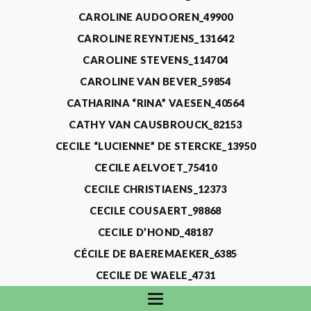
CAROLINE AUDOOREN_49900
CAROLINE REYNTJENS_131642
CAROLINE STEVENS_114704
CAROLINE VAN BEVER_59854
CATHARINA “RINA” VAESEN_40564
CATHY VAN CAUSBROUCK_82153
CECILE “LUCIENNE” DE STERCKE_13950
CECILE AELVOET_75410
CECILE CHRISTIAENS_12373
CECILE COUSAERT_98868
CECILE D’HOND_48187
CÉCILE DE BAEREMAEKER_6385
CECILE DE WAELE_4731
CECILE DEVOS_115318