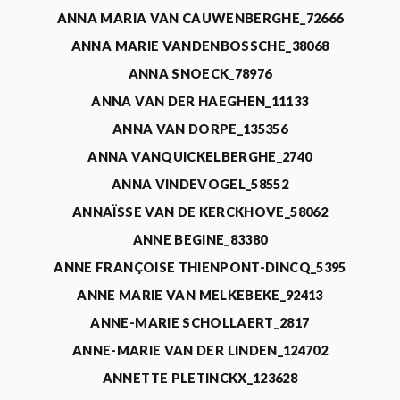
ANNA MARIA VAN CAUWENBERGHE_72666
ANNA MARIE VANDENBOSSCHE_38068
ANNA SNOECK_78976
ANNA VAN DER HAEGHEN_11133
ANNA VAN DORPE_135356
ANNA VANQUICKELBERGHE_2740
ANNA VINDEVOGEL_58552
ANNAÏSSE VAN DE KERCKHOVE_58062
ANNE BEGINE_83380
ANNE FRANÇOISE THIENPONT-DINCQ_5395
ANNE MARIE VAN MELKEBEKE_92413
ANNE-MARIE SCHOLLAERT_2817
ANNE-MARIE VAN DER LINDEN_124702
ANNETTE PLETINCKX_123628