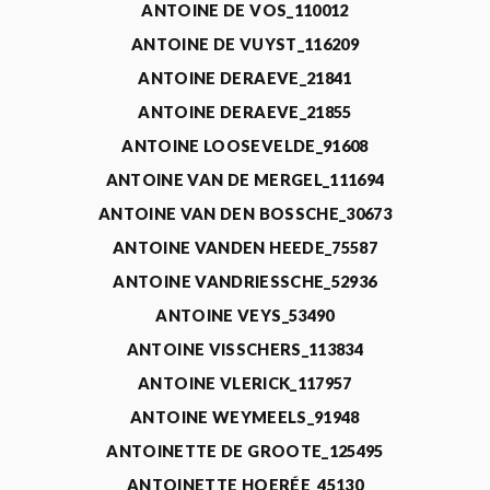
ANTOINE DE VOS_110012
ANTOINE DE VUYST_116209
ANTOINE DERAEVE_21841
ANTOINE DERAEVE_21855
ANTOINE LOOSEVELDE_91608
ANTOINE VAN DE MERGEL_111694
ANTOINE VAN DEN BOSSCHE_30673
ANTOINE VANDEN HEEDE_75587
ANTOINE VANDRIESSCHE_52936
ANTOINE VEYS_53490
ANTOINE VISSCHERS_113834
ANTOINE VLERICK_117957
ANTOINE WEYMEELS_91948
ANTOINETTE DE GROOTE_125495
ANTOINETTE HOERÉE_45130