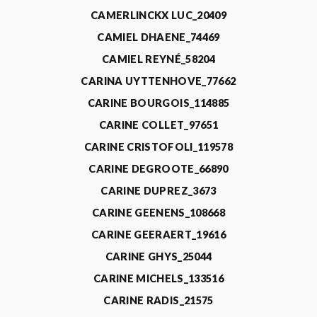
CAMERLINCKX LUC_20409
CAMIEL DHAENE_74469
CAMIEL REYNÉ_58204
CARINA UYTTENHOVE_77662
CARINE BOURGOIS_114885
CARINE COLLET_97651
CARINE CRISTOFOLI_119578
CARINE DEGROOTE_66890
CARINE DUPREZ_3673
CARINE GEENENS_108668
CARINE GEERAERT_19616
CARINE GHYS_25044
CARINE MICHELS_133516
CARINE RADIS_21575