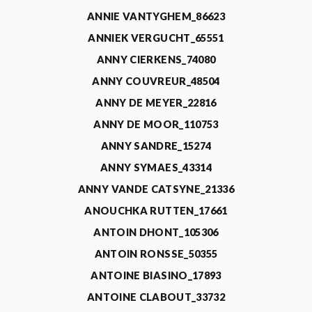
ANNIE VANTYGHEM_86623
ANNIEK VERGUCHT_65551
ANNY CIERKENS_74080
ANNY COUVREUR_48504
ANNY DE MEYER_22816
ANNY DE MOOR_110753
ANNY SANDRE_15274
ANNY SYMAES_43314
ANNY VANDE CATSYNE_21336
ANOUCHKA RUTTEN_17661
ANTOIN DHONT_105306
ANTOIN RONSSE_50355
ANTOINE BIASINO_17893
ANTOINE CLABOUT_33732