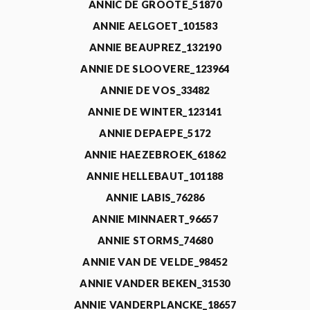
ANNIC DE GROOTE_51870
ANNIE AELGOET_101583
ANNIE BEAUPREZ_132190
ANNIE DE SLOOVERE_123964
ANNIE DE VOS_33482
ANNIE DE WINTER_123141
ANNIE DEPAEPE_5172
ANNIE HAEZEBROEK_61862
ANNIE HELLEBAUT_101188
ANNIE LABIS_76286
ANNIE MINNAERT_96657
ANNIE STORMS_74680
ANNIE VAN DE VELDE_98452
ANNIE VANDER BEKEN_31530
ANNIE VANDERPLANCKE_18657