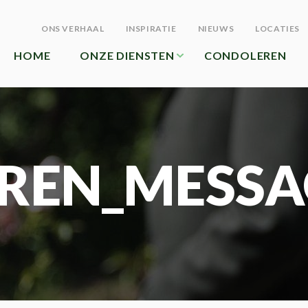
ONS VERHAAL
INSPIRATIE
NIEUWS
LOCATIES
HOME
ONZE DIENSTEN
CONDOLEREN
REN_MESSA