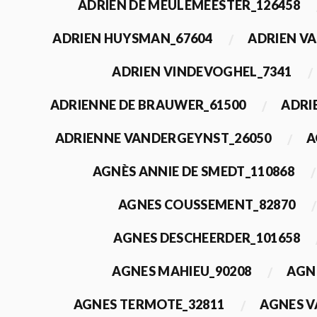
ADRIEN DE MEULEMEESTER_126458
ADRIEN HUYSMAN_67604
ADRIEN VA
ADRIEN VINDEVOGHEL_7341
ADRIENNE DE BRAUWER_61500
ADRI
ADRIENNE VANDERGEYNST_26050
A
AGNÈS ANNIE DE SMEDT_110868
AGNES COUSSEMENT_82870
AGNES DESCHEERDER_101658
AGNES MAHIEU_90208
AGN
AGNES TERMOTE_32811
AGNES V