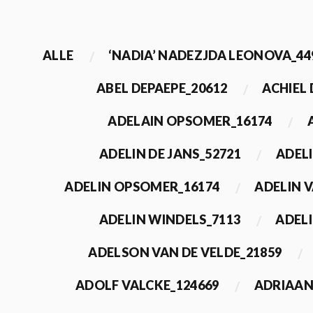
ALLE
‘NADIA’ NADEZJDA LEONOVA_44
ABEL DEPAEPE_20612
ACHIEL
ADELAIN OPSOMER_16174
ADELIN DE JANS_52721
ADEL
ADELIN OPSOMER_16174
ADELIN 
ADELIN WINDELS_7113
ADELI
ADELSON VAN DE VELDE_21859
ADOLF VALCKE_124669
ADRIAAN