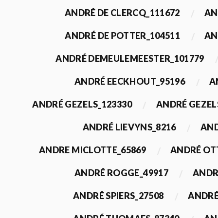
ANDRÉ DE CLERCQ_111672
AN
ANDRÉ DE POTTER_104511
AN
ANDRÉ DEMEULEMEESTER_101779
ANDRÉ EECKHOUT_95196
A
ANDRÉ GEZELS_123330
ANDRÉ GEZEL
ANDRÉ LIEVYNS_8216
AND
ANDRE MICLOTTE_65869
ANDRÉ OT
ANDRÉ ROGGE_49917
ANDR
ANDRÉ SPIERS_27508
ANDRÉ