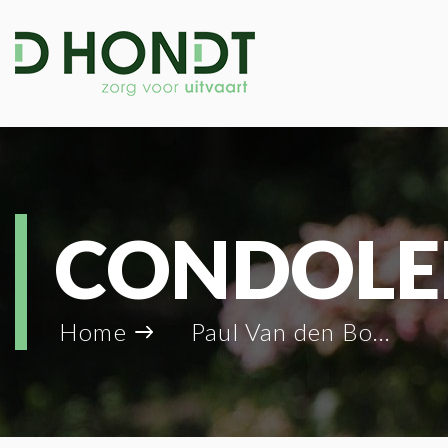
CONDOLE
Home
Paul Van den Bogaerde_32537