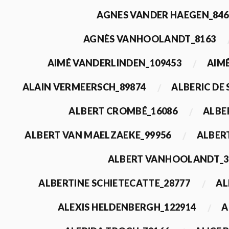
AGNES VANDER HAEGEN_846
AGNÈS VANHOOLANDT_8163
AIMÉ VANDERLINDEN_109453
AIMÉ
ALAIN VERMEERSCH_89874
ALBERIC DE
ALBERT CROMBÉ_16086
ALBE
ALBERT VAN MAELZAEKE_99956
ALBER
ALBERT VANHOOLANDT_3
ALBERTINE SCHIETECATTE_28777
AL
ALEXIS HELDENBERGH_122914
A