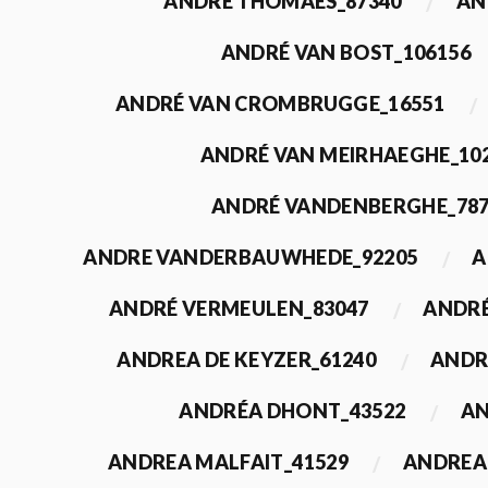
ANDRÉ THOMAES_87340
AN
ANDRÉ VAN BOST_106156
ANDRÉ VAN CROMBRUGGE_16551
ANDRÉ VAN MEIRHAEGHE_10
ANDRÉ VANDENBERGHE_78
ANDRE VANDERBAUWHEDE_92205
A
ANDRÉ VERMEULEN_83047
ANDRÉ
ANDREA DE KEYZER_61240
ANDR
ANDRÉA DHONT_43522
AN
ANDREA MALFAIT_41529
ANDREA 