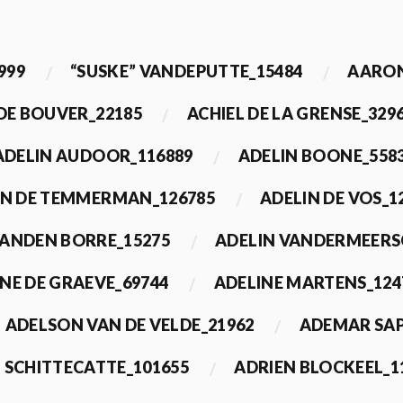
999
“SUSKE” VANDEPUTTE_15484
AARON
 DE BOUVER_22185
ACHIEL DE LA GRENSE_329
ADELIN AUDOOR_116889
ADELIN BOONE_558
IN DE TEMMERMAN_126785
ADELIN DE VOS_1
VANDEN BORRE_15275
ADELIN VANDERMEERS
NE DE GRAEVE_69744
ADELINE MARTENS_124
ADELSON VAN DE VELDE_21962
ADEMAR SAP
 SCHITTECATTE_101655
ADRIEN BLOCKEEL_1