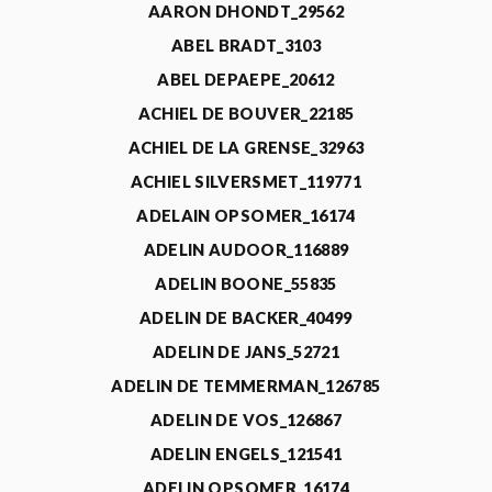
AARON DHONDT_29562
ABEL BRADT_3103
ABEL DEPAEPE_20612
ACHIEL DE BOUVER_22185
ACHIEL DE LA GRENSE_32963
ACHIEL SILVERSMET_119771
ADELAIN OPSOMER_16174
ADELIN AUDOOR_116889
ADELIN BOONE_55835
ADELIN DE BACKER_40499
ADELIN DE JANS_52721
ADELIN DE TEMMERMAN_126785
ADELIN DE VOS_126867
ADELIN ENGELS_121541
ADELIN OPSOMER_16174