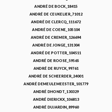
ANDRÉ DE BOCK_18415
ANDRÉ DE CEUKELIER_71012
ANDRÉ DE CLERCQ_111672
ANDRÉ DE COENE_105104
ANDRÉ DE CREMER_126694
ANDRÉ DE JONGE_131304
ANDRÉ DE POTTER_104511
ANDRÉ DE ROOSE_59565
ANDRÉ DE RUYCK_99761
ANDRÉ DE SCHEERDER_24001
ANDRÉ DEMEULEMEESTER_101779
ANDRÉ DHONDT_130329
ANDRÉ DIERICKX_106813
ANDRÉ DUJARDIN_89960