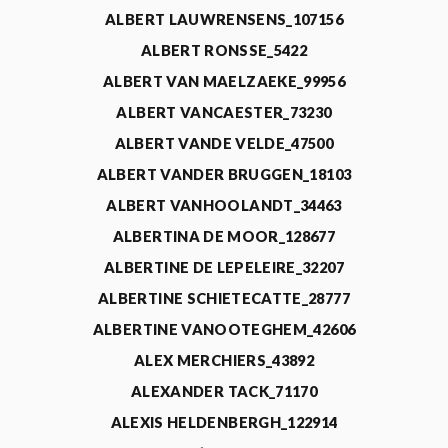
ALBERT LAUWRENSENS_107156
ALBERT RONSSE_5422
ALBERT VAN MAELZAEKE_99956
ALBERT VANCAESTER_73230
ALBERT VANDE VELDE_47500
ALBERT VANDER BRUGGEN_18103
ALBERT VANHOOLANDT_34463
ALBERTINA DE MOOR_128677
ALBERTINE DE LEPELEIRE_32207
ALBERTINE SCHIETECATTE_28777
ALBERTINE VANOOTEGHEM_42606
ALEX MERCHIERS_43892
ALEXANDER TACK_71170
ALEXIS HELDENBERGH_122914