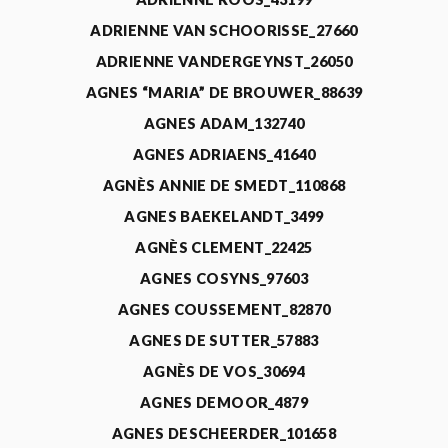
ADRIENNE VAN SCHOORISSE_27660
ADRIENNE VANDERGEYNST_26050
AGNES “MARIA” DE BROUWER_88639
AGNES ADAM_132740
AGNES ADRIAENS_41640
AGNÈS ANNIE DE SMEDT_110868
AGNES BAEKELANDT_3499
AGNÈS CLEMENT_22425
AGNES COSYNS_97603
AGNES COUSSEMENT_82870
AGNES DE SUTTER_57883
AGNÈS DE VOS_30694
AGNES DEMOOR_4879
AGNES DESCHEERDER_101658