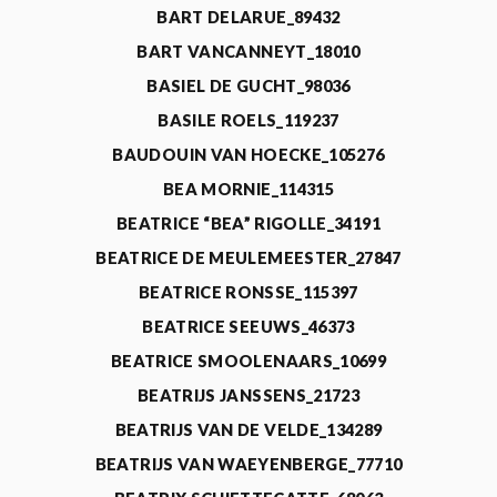
BART DELARUE_89432
BART VANCANNEYT_18010
BASIEL DE GUCHT_98036
BASILE ROELS_119237
BAUDOUIN VAN HOECKE_105276
BEA MORNIE_114315
BEATRICE “BEA” RIGOLLE_34191
BEATRICE DE MEULEMEESTER_27847
BEATRICE RONSSE_115397
BEATRICE SEEUWS_46373
BEATRICE SMOOLENAARS_10699
BEATRIJS JANSSENS_21723
BEATRIJS VAN DE VELDE_134289
BEATRIJS VAN WAEYENBERGE_77710