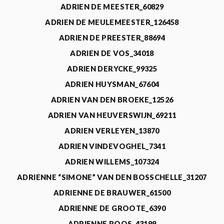
ADRIEN DE MEESTER_60829
ADRIEN DE MEULEMEESTER_126458
ADRIEN DE PREESTER_88694
ADRIEN DE VOS_34018
ADRIEN DERYCKE_99325
ADRIEN HUYSMAN_67604
ADRIEN VAN DEN BROEKE_12526
ADRIEN VAN HEUVERSWIJN_69211
ADRIEN VERLEYEN_13870
ADRIEN VINDEVOGHEL_7341
ADRIEN WILLEMS_107324
ADRIENNE “SIMONE” VAN DEN BOSSCHELLE_31207
ADRIENNE DE BRAUWER_61500
ADRIENNE DE GROOTE_6390
ADRIENNE ROOS_43199