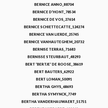
BERNICE ANNO_88704
BERNICE D’HONT_78534
BERNICE DE VOS_27614
BERNICE SCHIETTECATTE_124274
BERNICE VAN LIERDE_25745
BERNICE VANHAUTEGHEM_20732
BERNISE TERRAS_71683
BERNISSE STEURBAUT_48293
BERT ‘BERTJE’ DE ROOSE_38619
BERT BAUTERS_62922
BERT LOMAN_50091
BERTHA GHYS_68693
BERTHA SYMYNCK_7749
BERTHA VANDERHAUWAERT_51751