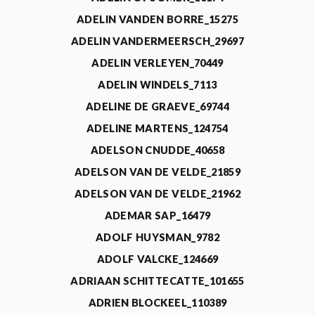
ADELIN VANDEN BORRE_15275
ADELIN VANDERMEERSCH_29697
ADELIN VERLEYEN_70449
ADELIN WINDELS_7113
ADELINE DE GRAEVE_69744
ADELINE MARTENS_124754
ADELSON CNUDDE_40658
ADELSON VAN DE VELDE_21859
ADELSON VAN DE VELDE_21962
ADEMAR SAP_16479
ADOLF HUYSMAN_9782
ADOLF VALCKE_124669
ADRIAAN SCHITTECATTE_101655
ADRIEN BLOCKEEL_110389