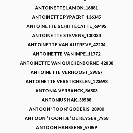
ANTOINETTE LAMON_16881
ANTOINETTE PYPAERT_136345
ANTOINETTE SCHITTECATTE_69495
ANTOINETTE STEVENS_130334
ANTOINETTE VAN AUTREVE_42234
ANTOINETTE VAN IMPE_11772
ANTOINETTE VAN QUICKENBORNE_42838
ANTOINETTE VERHOOST_29867
ANTOINETTE VERSTICHELEN_123698
ANTONIA VERBANCK_86803
ANTONIUS HAK_38588
ANTOON ‘TOON’ GODERIS_28980
ANTOON ‘TOONTJE’ DE KEYSER_7958
ANTOON HANSSENS_57859