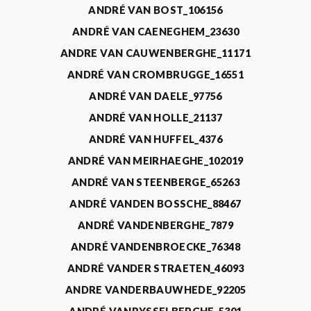
ANDRÉ VAN BOST_106156
ANDRÉ VAN CAENEGHEM_23630
ANDRE VAN CAUWENBERGHE_11171
ANDRÉ VAN CROMBRUGGE_16551
ANDRÉ VAN DAELE_97756
ANDRÉ VAN HOLLE_21137
ANDRÉ VAN HUFFEL_4376
ANDRÉ VAN MEIRHAEGHE_102019
ANDRÉ VAN STEENBERGE_65263
ANDRÉ VANDEN BOSSCHE_88467
ANDRÉ VANDENBERGHE_7879
ANDRÉ VANDENBROECKE_76348
ANDRÉ VANDER STRAETEN_46093
ANDRE VANDERBAUWHEDE_92205