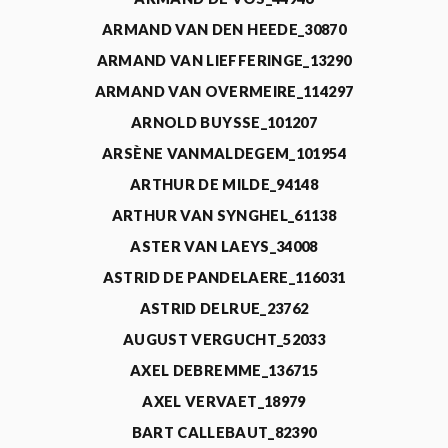
ARMAND VAN DEN HEEDE_30870
ARMAND VAN LIEFFERINGE_13290
ARMAND VAN OVERMEIRE_114297
ARNOLD BUYSSE_101207
ARSÈNE VANMALDEGEM_101954
ARTHUR DE MILDE_94148
ARTHUR VAN SYNGHEL_61138
ASTER VAN LAEYS_34008
ASTRID DE PANDELAERE_116031
ASTRID DELRUE_23762
AUGUST VERGUCHT_52033
AXEL DEBREMME_136715
AXEL VERVAET_18979
BART CALLEBAUT_82390