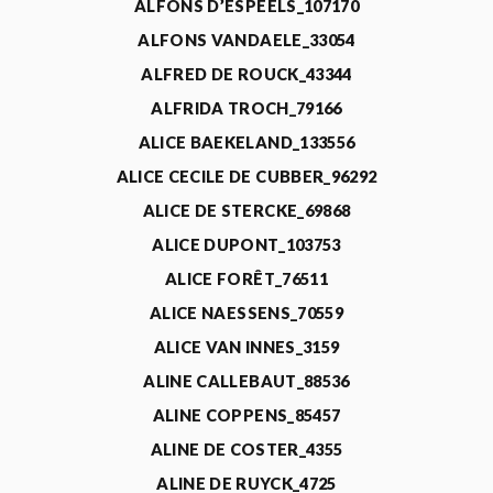
ALFONS D’ESPEELS_107170
ALFONS VANDAELE_33054
ALFRED DE ROUCK_43344
ALFRIDA TROCH_79166
ALICE BAEKELAND_133556
ALICE CECILE DE CUBBER_96292
ALICE DE STERCKE_69868
ALICE DUPONT_103753
ALICE FORÊT_76511
ALICE NAESSENS_70559
ALICE VAN INNES_3159
ALINE CALLEBAUT_88536
ALINE COPPENS_85457
ALINE DE COSTER_4355
ALINE DE RUYCK_4725