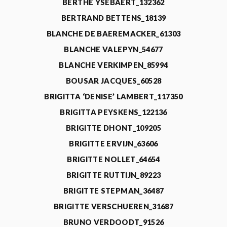
BERTHE YSEBAERT_132362
BERTRAND BETTENS_18139
BLANCHE DE BAEREMACKER_61303
BLANCHE VALEPYN_54677
BLANCHE VERKIMPEN_85994
BOUSAR JACQUES_60528
BRIGITTA ‘DENISE’ LAMBERT_117350
BRIGITTA PEYSKENS_122136
BRIGITTE DHONT_109205
BRIGITTE ERVIJN_63606
BRIGITTE NOLLET_64654
BRIGITTE RUTTIJN_89223
BRIGITTE STEPMAN_36487
BRIGITTE VERSCHUEREN_31687
BRUNO VERDOODT_91526