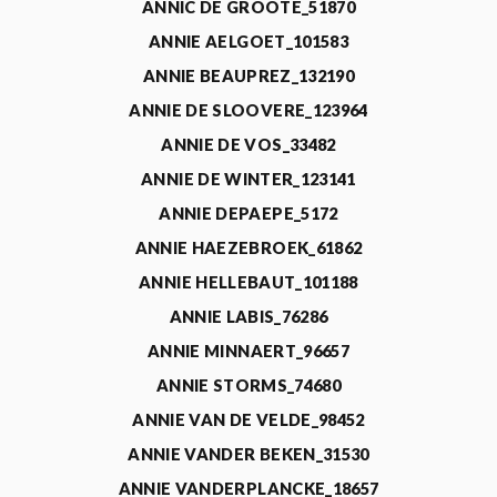
ANNIC DE GROOTE_51870
ANNIE AELGOET_101583
ANNIE BEAUPREZ_132190
ANNIE DE SLOOVERE_123964
ANNIE DE VOS_33482
ANNIE DE WINTER_123141
ANNIE DEPAEPE_5172
ANNIE HAEZEBROEK_61862
ANNIE HELLEBAUT_101188
ANNIE LABIS_76286
ANNIE MINNAERT_96657
ANNIE STORMS_74680
ANNIE VAN DE VELDE_98452
ANNIE VANDER BEKEN_31530
ANNIE VANDERPLANCKE_18657