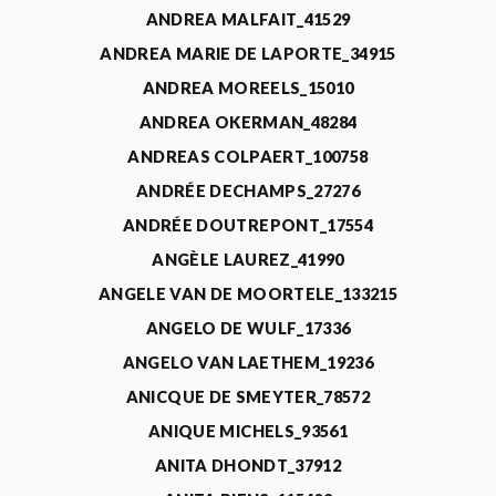
ANDREA MALFAIT_41529
ANDREA MARIE DE LAPORTE_34915
ANDREA MOREELS_15010
ANDREA OKERMAN_48284
ANDREAS COLPAERT_100758
ANDRÉE DECHAMPS_27276
ANDRÉE DOUTREPONT_17554
ANGÈLE LAUREZ_41990
ANGELE VAN DE MOORTELE_133215
ANGELO DE WULF_17336
ANGELO VAN LAETHEM_19236
ANICQUE DE SMEYTER_78572
ANIQUE MICHELS_93561
ANITA DHONDT_37912