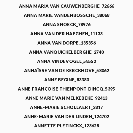
ANNA MARIA VAN CAUWENBERGHE_72666
ANNA MARIE VANDENBOSSCHE_38068
ANNA SNOECK_78976
ANNA VAN DER HAEGHEN_11133
ANNA VAN DORPE_135356
ANNA VANQUICKELBERGHE_2740
ANNA VINDEVOGEL_58552
ANNAÏSSE VAN DE KERCKHOVE_58062
ANNE BEGINE_83380
ANNE FRANÇOISE THIENPONT-DINCQ_5395
ANNE MARIE VAN MELKEBEKE_92413
ANNE-MARIE SCHOLLAERT_2817
ANNE-MARIE VAN DER LINDEN_124702
ANNETTE PLETINCKX_123628