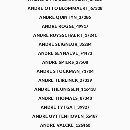
ANDRÉ OTTO BLOMMAERT_67328
ANDRE QUINTYN_37286
ANDRÉ ROGGE_49917
ANDRÉ RUYSSCHAERT_17241
ANDRÉ SEIGNEUR_35284
ANDRÉ SEYNAEVE_74473
ANDRÉ SPIERS_27508
ANDRÉ STOCKMAN_71704
ANDRE TEIRLINCK_27339
ANDRÉ THEUNISSEN_116438
ANDRÉ THOMAES_87340
ANDRÉ TYTGAT_39927
ANDRÉ UYTTENHOVEN_52487
ANDRÉ VALCKE_126460