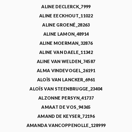
ALINE DECLERCK_7999
ALINE EECKHOUT_11022
ALINE GROENÉ_28263
ALINE LAMON_48914
ALINE MOERMAN_32876
ALINE VAN DAELE_11342
ALINE VAN WELDEN_74587
ALMA VINDEVOGEL_26191
ALOÏS VAN LANCKER_6961
ALOÏS VAN STEENBRUGGE_23404
ALZONNE PERSYN_41737
AMAAT DE VOS_94365
AMAND DE KEYSER_72196
AMANDA VANCOPPENOLLE_128999