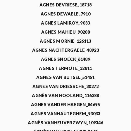
AGNES DEVRIESE_18718
AGNES DEWAELE_7910
AGNES LAMIROY_9033
AGNES MAHIEU_90208
AGNÈS MORNIE_126113
AGNES NACHTERGAELE_48923
AGNES SNOECK_61489
AGNES TERMOTE_32811
AGNES VAN BUTSEL_51451
AGNES VAN DRIESSCHE_30272
AGNÈS VAN HOOLAND_116388
AGNES VANDER HAEGEN_84695
AGNES VANHAUTEGHEM_93033
AGNÈS VANHEUVERZWYN_109346