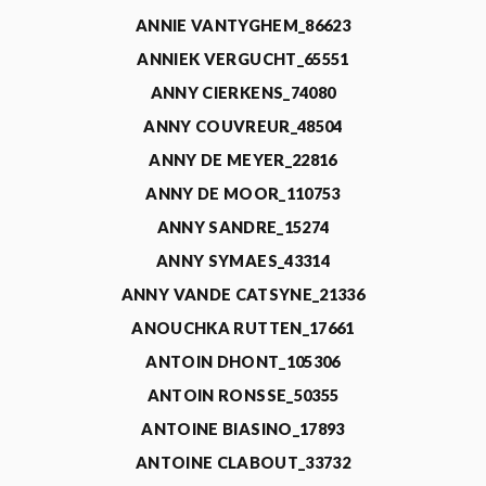
ANNIE VANTYGHEM_86623
ANNIEK VERGUCHT_65551
ANNY CIERKENS_74080
ANNY COUVREUR_48504
ANNY DE MEYER_22816
ANNY DE MOOR_110753
ANNY SANDRE_15274
ANNY SYMAES_43314
ANNY VANDE CATSYNE_21336
ANOUCHKA RUTTEN_17661
ANTOIN DHONT_105306
ANTOIN RONSSE_50355
ANTOINE BIASINO_17893
ANTOINE CLABOUT_33732