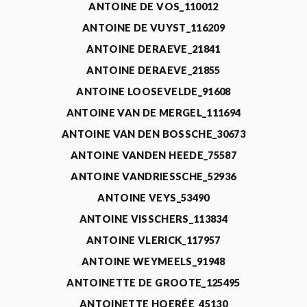
ANTOINE DE VOS_110012
ANTOINE DE VUYST_116209
ANTOINE DERAEVE_21841
ANTOINE DERAEVE_21855
ANTOINE LOOSEVELDE_91608
ANTOINE VAN DE MERGEL_111694
ANTOINE VAN DEN BOSSCHE_30673
ANTOINE VANDEN HEEDE_75587
ANTOINE VANDRIESSCHE_52936
ANTOINE VEYS_53490
ANTOINE VISSCHERS_113834
ANTOINE VLERICK_117957
ANTOINE WEYMEELS_91948
ANTOINETTE DE GROOTE_125495
ANTOINETTE HOERÉE_45130