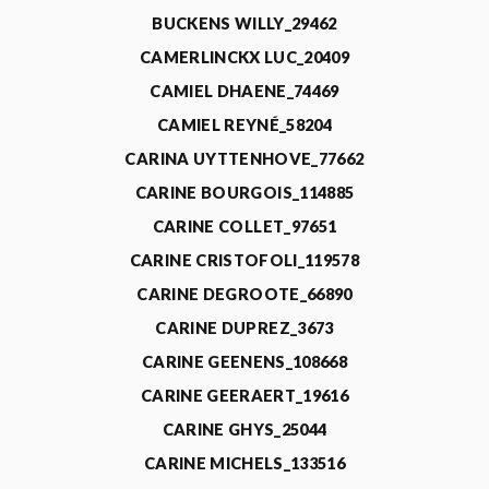
BUCKENS WILLY_29462
CAMERLINCKX LUC_20409
CAMIEL DHAENE_74469
CAMIEL REYNÉ_58204
CARINA UYTTENHOVE_77662
CARINE BOURGOIS_114885
CARINE COLLET_97651
CARINE CRISTOFOLI_119578
CARINE DEGROOTE_66890
CARINE DUPREZ_3673
CARINE GEENENS_108668
CARINE GEERAERT_19616
CARINE GHYS_25044
CARINE MICHELS_133516