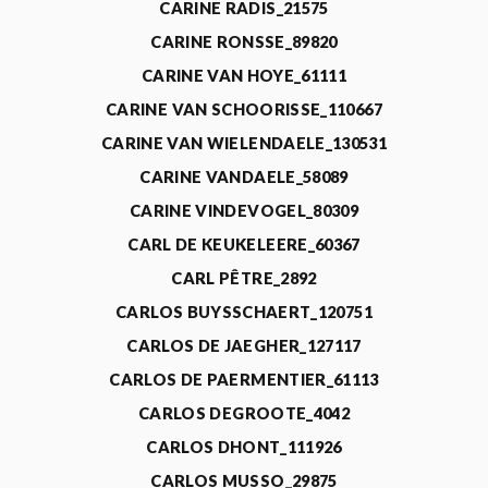
CARINE RADIS_21575
CARINE RONSSE_89820
CARINE VAN HOYE_61111
CARINE VAN SCHOORISSE_110667
CARINE VAN WIELENDAELE_130531
CARINE VANDAELE_58089
CARINE VINDEVOGEL_80309
CARL DE KEUKELEERE_60367
CARL PÊTRE_2892
CARLOS BUYSSCHAERT_120751
CARLOS DE JAEGHER_127117
CARLOS DE PAERMENTIER_61113
CARLOS DEGROOTE_4042
CARLOS DHONT_111926
CARLOS MUSSO_29875