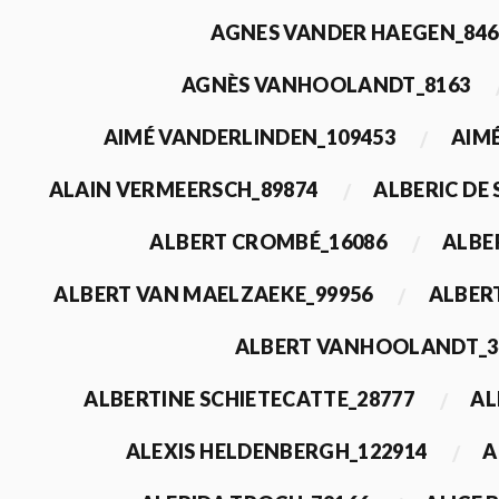
AGNES VANDER HAEGEN_846
AGNÈS VANHOOLANDT_8163
AIMÉ VANDERLINDEN_109453
AIMÉ
ALAIN VERMEERSCH_89874
ALBERIC DE
ALBERT CROMBÉ_16086
ALBE
ALBERT VAN MAELZAEKE_99956
ALBER
ALBERT VANHOOLANDT_3
ALBERTINE SCHIETECATTE_28777
AL
ALEXIS HELDENBERGH_122914
A