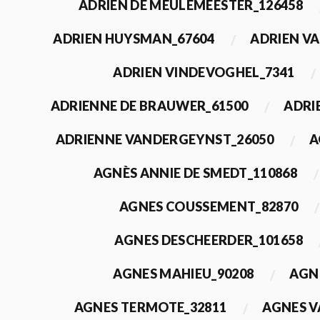
ADRIEN DE MEULEMEESTER_126458
ADRIEN HUYSMAN_67604
ADRIEN VA
ADRIEN VINDEVOGHEL_7341
ADRIENNE DE BRAUWER_61500
ADRI
ADRIENNE VANDERGEYNST_26050
A
AGNÈS ANNIE DE SMEDT_110868
AGNES COUSSEMENT_82870
AGNES DESCHEERDER_101658
AGNES MAHIEU_90208
AGN
AGNES TERMOTE_32811
AGNES V