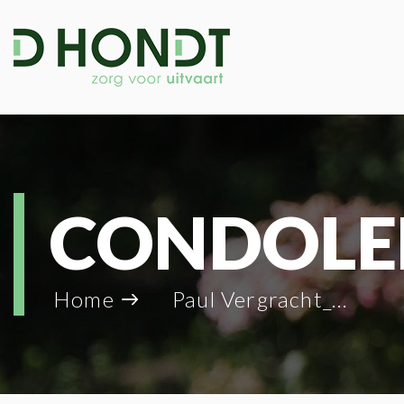
CONDOLE
Home
Paul Vergracht_17303