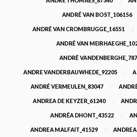
ANDRÉ THOMAES_87340
AN
ANDRÉ VAN BOST_106156
ANDRÉ VAN CROMBRUGGE_16551
ANDRÉ VAN MEIRHAEGHE_10
ANDRÉ VANDENBERGHE_78
ANDRE VANDERBAUWHEDE_92205
A
ANDRÉ VERMEULEN_83047
ANDRÉ
ANDREA DE KEYZER_61240
ANDR
ANDRÉA DHONT_43522
AN
ANDREA MALFAIT_41529
ANDREA 