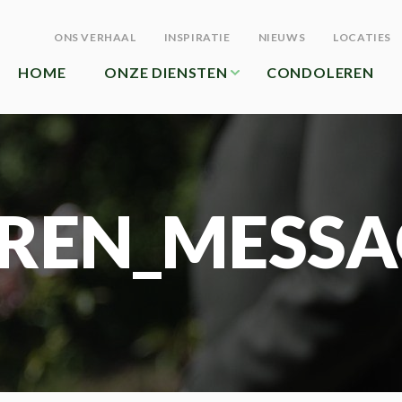
ONS VERHAAL
INSPIRATIE
NIEUWS
LOCATIES
HOME
ONZE DIENSTEN
CONDOLEREN
REN_MESSA