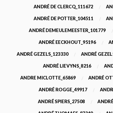
ANDRÉ DE CLERCQ_111672
AN
ANDRÉ DE POTTER_104511
AN
ANDRÉ DEMEULEMEESTER_101779
ANDRÉ EECKHOUT_95196
A
ANDRÉ GEZELS_123330
ANDRÉ GEZEL
ANDRÉ LIEVYNS_8216
AND
ANDRE MICLOTTE_65869
ANDRÉ OT
ANDRÉ ROGGE_49917
ANDR
ANDRÉ SPIERS_27508
ANDRÉ