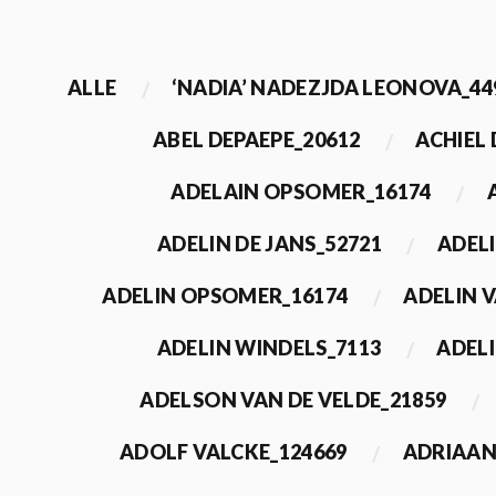
ALLE
‘NADIA’ NADEZJDA LEONOVA_44
ABEL DEPAEPE_20612
ACHIEL
ADELAIN OPSOMER_16174
ADELIN DE JANS_52721
ADEL
ADELIN OPSOMER_16174
ADELIN 
ADELIN WINDELS_7113
ADELI
ADELSON VAN DE VELDE_21859
ADOLF VALCKE_124669
ADRIAAN