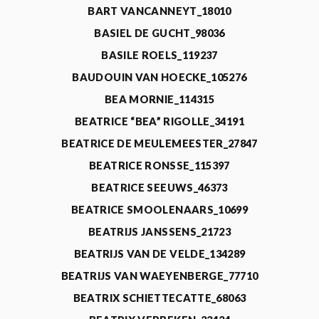
BART VANCANNEYT_18010
BASIEL DE GUCHT_98036
BASILE ROELS_119237
BAUDOUIN VAN HOECKE_105276
BEA MORNIE_114315
BEATRICE “BEA” RIGOLLE_34191
BEATRICE DE MEULEMEESTER_27847
BEATRICE RONSSE_115397
BEATRICE SEEUWS_46373
BEATRICE SMOOLENAARS_10699
BEATRIJS JANSSENS_21723
BEATRIJS VAN DE VELDE_134289
BEATRIJS VAN WAEYENBERGE_77710
BEATRIX SCHIETTECATTE_68063