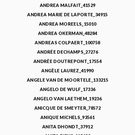
ANDREA MALFAIT_41529
ANDREA MARIE DE LAPORTE_34915
ANDREA MOREELS_15010
ANDREA OKERMAN_48284
ANDREAS COLPAERT_100758
ANDRÉE DECHAMPS_27276
ANDRÉE DOUTREPONT_17554
ANGÈLE LAUREZ_41990
ANGELE VAN DE MOORTELE_133215
ANGELO DE WULF_17336
ANGELO VAN LAETHEM_19236
ANICQUE DE SMEYTER_78572
ANIQUE MICHELS_93561
ANITA DHONDT_37912