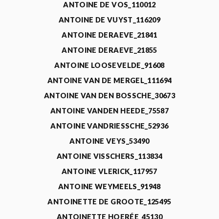
ANTOINE DE VOS_110012
ANTOINE DE VUYST_116209
ANTOINE DERAEVE_21841
ANTOINE DERAEVE_21855
ANTOINE LOOSEVELDE_91608
ANTOINE VAN DE MERGEL_111694
ANTOINE VAN DEN BOSSCHE_30673
ANTOINE VANDEN HEEDE_75587
ANTOINE VANDRIESSCHE_52936
ANTOINE VEYS_53490
ANTOINE VISSCHERS_113834
ANTOINE VLERICK_117957
ANTOINE WEYMEELS_91948
ANTOINETTE DE GROOTE_125495
ANTOINETTE HOERÉE_45130