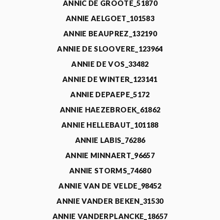
ANNIC DE GROOTE_51870
ANNIE AELGOET_101583
ANNIE BEAUPREZ_132190
ANNIE DE SLOOVERE_123964
ANNIE DE VOS_33482
ANNIE DE WINTER_123141
ANNIE DEPAEPE_5172
ANNIE HAEZEBROEK_61862
ANNIE HELLEBAUT_101188
ANNIE LABIS_76286
ANNIE MINNAERT_96657
ANNIE STORMS_74680
ANNIE VAN DE VELDE_98452
ANNIE VANDER BEKEN_31530
ANNIE VANDERPLANCKE_18657