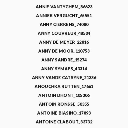
ANNIE VANTYGHEM_86623
ANNIEK VERGUCHT_65551
ANNY CIERKENS_74080
ANNY COUVREUR_48504
ANNY DE MEYER_22816
ANNY DE MOOR_110753
ANNY SANDRE_15274
ANNY SYMAES_43314
ANNY VANDE CATSYNE_21336
ANOUCHKA RUTTEN_17661
ANTOIN DHONT_105306
ANTOIN RONSSE_50355
ANTOINE BIASINO_17893
ANTOINE CLABOUT_33732