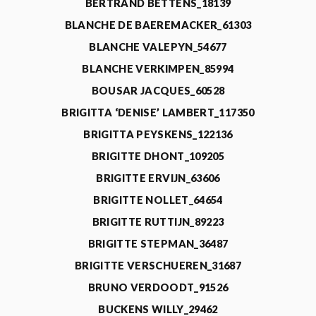
BERTRAND BETTENS_18139
BLANCHE DE BAEREMACKER_61303
BLANCHE VALEPYN_54677
BLANCHE VERKIMPEN_85994
BOUSAR JACQUES_60528
BRIGITTA ‘DENISE’ LAMBERT_117350
BRIGITTA PEYSKENS_122136
BRIGITTE DHONT_109205
BRIGITTE ERVIJN_63606
BRIGITTE NOLLET_64654
BRIGITTE RUTTIJN_89223
BRIGITTE STEPMAN_36487
BRIGITTE VERSCHUEREN_31687
BRUNO VERDOODT_91526
BUCKENS WILLY_29462