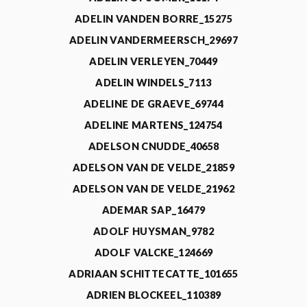
ADELIN VANDEN BORRE_15275
ADELIN VANDERMEERSCH_29697
ADELIN VERLEYEN_70449
ADELIN WINDELS_7113
ADELINE DE GRAEVE_69744
ADELINE MARTENS_124754
ADELSON CNUDDE_40658
ADELSON VAN DE VELDE_21859
ADELSON VAN DE VELDE_21962
ADEMAR SAP_16479
ADOLF HUYSMAN_9782
ADOLF VALCKE_124669
ADRIAAN SCHITTECATTE_101655
ADRIEN BLOCKEEL_110389