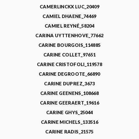
CAMERLINCKX LUC_20409
CAMIEL DHAENE_74469
CAMIEL REYNÉ_58204
CARINA UYTTENHOVE_77662
CARINE BOURGOIS_114885
CARINE COLLET_97651
CARINE CRISTOFOLI_119578
CARINE DEGROOTE_66890
CARINE DUPREZ_3673
CARINE GEENENS_108668
CARINE GEERAERT_19616
CARINE GHYS_25044
CARINE MICHELS_133516
CARINE RADIS_21575