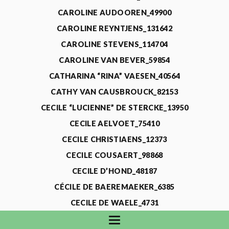
CAROLINE AUDOOREN_49900
CAROLINE REYNTJENS_131642
CAROLINE STEVENS_114704
CAROLINE VAN BEVER_59854
CATHARINA “RINA” VAESEN_40564
CATHY VAN CAUSBROUCK_82153
CECILE “LUCIENNE” DE STERCKE_13950
CECILE AELVOET_75410
CECILE CHRISTIAENS_12373
CECILE COUSAERT_98868
CECILE D’HOND_48187
CÉCILE DE BAEREMAEKER_6385
CECILE DE WAELE_4731
CECILE DEVOS_115318