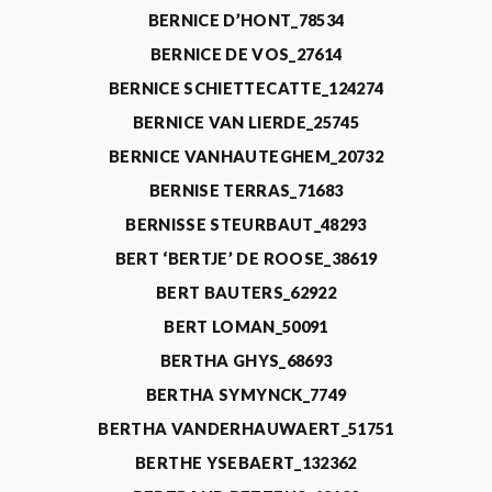
BERNICE D’HONT_78534
BERNICE DE VOS_27614
BERNICE SCHIETTECATTE_124274
BERNICE VAN LIERDE_25745
BERNICE VANHAUTEGHEM_20732
BERNISE TERRAS_71683
BERNISSE STEURBAUT_48293
BERT ‘BERTJE’ DE ROOSE_38619
BERT BAUTERS_62922
BERT LOMAN_50091
BERTHA GHYS_68693
BERTHA SYMYNCK_7749
BERTHA VANDERHAUWAERT_51751
BERTHE YSEBAERT_132362