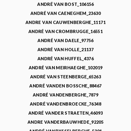
ANDRÉ VAN BOST_106156
ANDRÉ VAN CAENEGHEM_23630
ANDRE VAN CAUWENBERGHE_11171
ANDRÉ VAN CROMBRUGGE_16551
ANDRÉ VAN DAELE_97756
ANDRÉ VAN HOLLE_21137
ANDRÉ VAN HUFFEL_4376
ANDRÉ VAN MEIRHAEGHE_102019
ANDRÉ VAN STEENBERGE_65263
ANDRÉ VANDEN BOSSCHE_88467
ANDRÉ VANDENBERGHE_7879
ANDRÉ VANDENBROECKE_76348
ANDRÉ VANDER STRAETEN_46093
ANDRE VANDERBAUWHEDE_92205