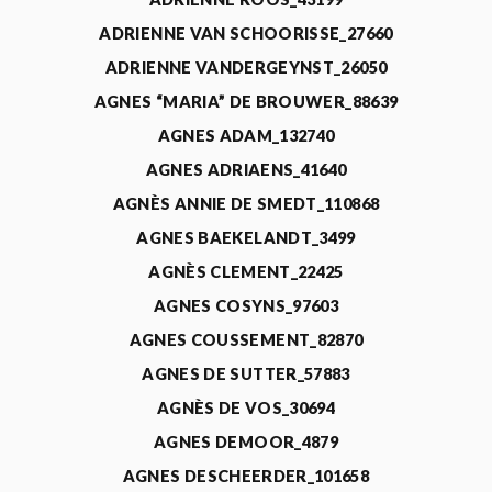
ADRIENNE VAN SCHOORISSE_27660
ADRIENNE VANDERGEYNST_26050
AGNES “MARIA” DE BROUWER_88639
AGNES ADAM_132740
AGNES ADRIAENS_41640
AGNÈS ANNIE DE SMEDT_110868
AGNES BAEKELANDT_3499
AGNÈS CLEMENT_22425
AGNES COSYNS_97603
AGNES COUSSEMENT_82870
AGNES DE SUTTER_57883
AGNÈS DE VOS_30694
AGNES DEMOOR_4879
AGNES DESCHEERDER_101658