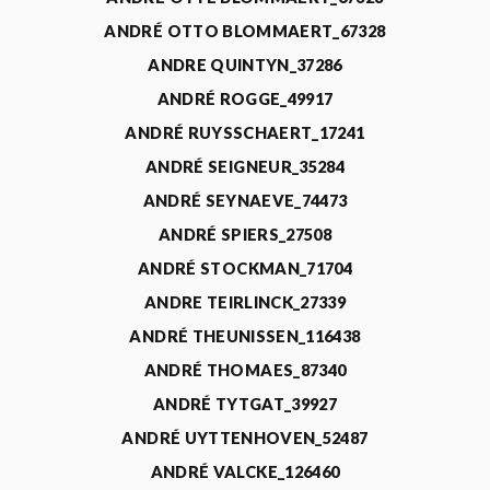
ANDRÉ OTTO BLOMMAERT_67328
ANDRE QUINTYN_37286
ANDRÉ ROGGE_49917
ANDRÉ RUYSSCHAERT_17241
ANDRÉ SEIGNEUR_35284
ANDRÉ SEYNAEVE_74473
ANDRÉ SPIERS_27508
ANDRÉ STOCKMAN_71704
ANDRE TEIRLINCK_27339
ANDRÉ THEUNISSEN_116438
ANDRÉ THOMAES_87340
ANDRÉ TYTGAT_39927
ANDRÉ UYTTENHOVEN_52487
ANDRÉ VALCKE_126460