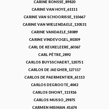
CARINE RONSSE_89820
CARINE VAN HOYE_61111
CARINE VAN SCHOORISSE_110667
CARINE VAN WIELENDAELE_130531
CARINE VANDAELE_58089
CARINE VINDEVOGEL_80309
CARL DE KEUKELEERE_60367
CARL PÊTRE_2892
CARLOS BUYSSCHAERT_120751
CARLOS DE JAEGHER_127117
CARLOS DE PAERMENTIER_61113
CARLOS DEGROOTE_4042
CARLOS DHONT_111926
CARLOS MUSSO_29875
CARMEN MISMAN_41674