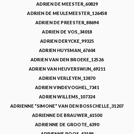
ADRIEN DE MEESTER_60829
ADRIEN DE MEULEMEESTER_126458
ADRIEN DE PREESTER_88694
ADRIEN DE VOS_34018
ADRIEN DERYCKE_99325
ADRIEN HUYSMAN_67604
ADRIEN VAN DEN BROEKE_12526
ADRIEN VAN HEUVERSWIJN_69211
ADRIEN VERLEYEN_13870
ADRIEN VINDEVOGHEL_7341
ADRIEN WILLEMS_107324
ADRIENNE “SIMONE” VAN DEN BOSSCHELLE_31207
ADRIENNE DE BRAUWER_61500
ADRIENNE DE GROOTE_6390
ADRIENNE ROOS_43199