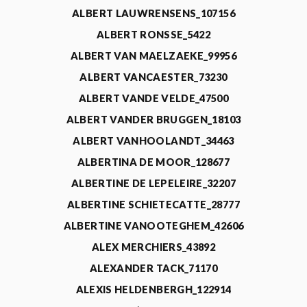
ALBERT LAUWRENSENS_107156
ALBERT RONSSE_5422
ALBERT VAN MAELZAEKE_99956
ALBERT VANCAESTER_73230
ALBERT VANDE VELDE_47500
ALBERT VANDER BRUGGEN_18103
ALBERT VANHOOLANDT_34463
ALBERTINA DE MOOR_128677
ALBERTINE DE LEPELEIRE_32207
ALBERTINE SCHIETECATTE_28777
ALBERTINE VANOOTEGHEM_42606
ALEX MERCHIERS_43892
ALEXANDER TACK_71170
ALEXIS HELDENBERGH_122914