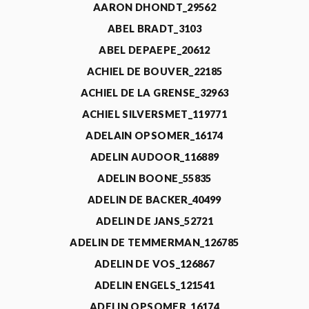
AARON DHONDT_29562
ABEL BRADT_3103
ABEL DEPAEPE_20612
ACHIEL DE BOUVER_22185
ACHIEL DE LA GRENSE_32963
ACHIEL SILVERSMET_119771
ADELAIN OPSOMER_16174
ADELIN AUDOOR_116889
ADELIN BOONE_55835
ADELIN DE BACKER_40499
ADELIN DE JANS_52721
ADELIN DE TEMMERMAN_126785
ADELIN DE VOS_126867
ADELIN ENGELS_121541
ADELIN OPSOMER_16174