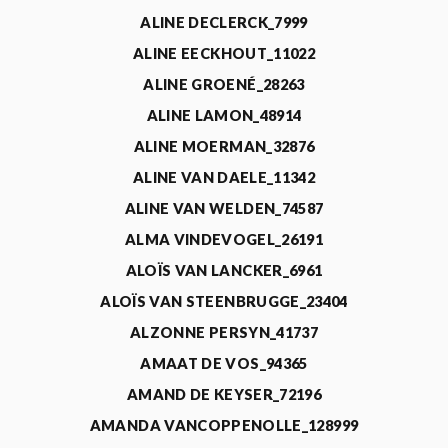
ALINE DECLERCK_7999
ALINE EECKHOUT_11022
ALINE GROENÉ_28263
ALINE LAMON_48914
ALINE MOERMAN_32876
ALINE VAN DAELE_11342
ALINE VAN WELDEN_74587
ALMA VINDEVOGEL_26191
ALOÏS VAN LANCKER_6961
ALOÏS VAN STEENBRUGGE_23404
ALZONNE PERSYN_41737
AMAAT DE VOS_94365
AMAND DE KEYSER_72196
AMANDA VANCOPPENOLLE_128999