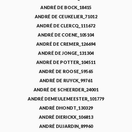
ANDRÉ DE BOCK_18415
ANDRÉ DE CEUKELIER_71012
ANDRÉ DE CLERCQ_111672
ANDRÉ DE COENE_105104
ANDRÉ DE CREMER_126694
ANDRÉ DE JONGE_131304
ANDRÉ DE POTTER_104511
ANDRÉ DE ROOSE_59565
ANDRÉ DE RUYCK_99761
ANDRÉ DE SCHEERDER_24001
ANDRÉ DEMEULEMEESTER_101779
ANDRÉ DHONDT_130329
ANDRÉ DIERICKX_106813
ANDRÉ DUJARDIN_89960