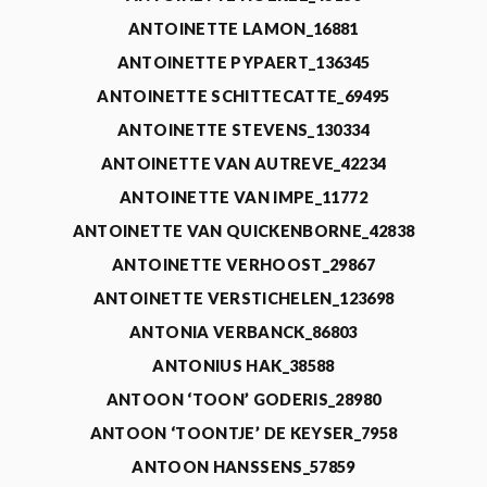
ANTOINETTE LAMON_16881
ANTOINETTE PYPAERT_136345
ANTOINETTE SCHITTECATTE_69495
ANTOINETTE STEVENS_130334
ANTOINETTE VAN AUTREVE_42234
ANTOINETTE VAN IMPE_11772
ANTOINETTE VAN QUICKENBORNE_42838
ANTOINETTE VERHOOST_29867
ANTOINETTE VERSTICHELEN_123698
ANTONIA VERBANCK_86803
ANTONIUS HAK_38588
ANTOON ‘TOON’ GODERIS_28980
ANTOON ‘TOONTJE’ DE KEYSER_7958
ANTOON HANSSENS_57859