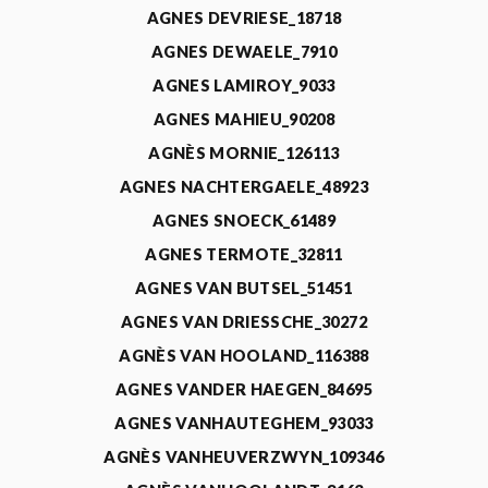
AGNES DEVRIESE_18718
AGNES DEWAELE_7910
AGNES LAMIROY_9033
AGNES MAHIEU_90208
AGNÈS MORNIE_126113
AGNES NACHTERGAELE_48923
AGNES SNOECK_61489
AGNES TERMOTE_32811
AGNES VAN BUTSEL_51451
AGNES VAN DRIESSCHE_30272
AGNÈS VAN HOOLAND_116388
AGNES VANDER HAEGEN_84695
AGNES VANHAUTEGHEM_93033
AGNÈS VANHEUVERZWYN_109346