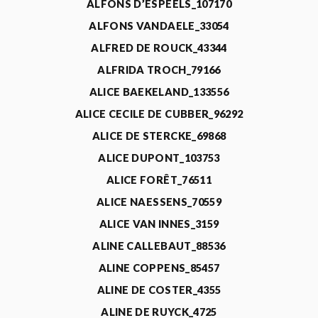
ALFONS D’ESPEELS_107170
ALFONS VANDAELE_33054
ALFRED DE ROUCK_43344
ALFRIDA TROCH_79166
ALICE BAEKELAND_133556
ALICE CECILE DE CUBBER_96292
ALICE DE STERCKE_69868
ALICE DUPONT_103753
ALICE FORÊT_76511
ALICE NAESSENS_70559
ALICE VAN INNES_3159
ALINE CALLEBAUT_88536
ALINE COPPENS_85457
ALINE DE COSTER_4355
ALINE DE RUYCK_4725