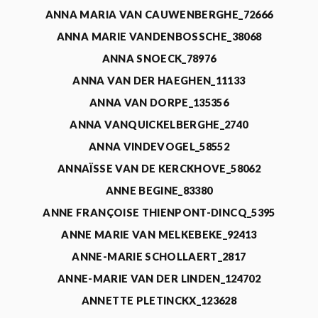
ANNA MARIA VAN CAUWENBERGHE_72666
ANNA MARIE VANDENBOSSCHE_38068
ANNA SNOECK_78976
ANNA VAN DER HAEGHEN_11133
ANNA VAN DORPE_135356
ANNA VANQUICKELBERGHE_2740
ANNA VINDEVOGEL_58552
ANNAÏSSE VAN DE KERCKHOVE_58062
ANNE BEGINE_83380
ANNE FRANÇOISE THIENPONT-DINCQ_5395
ANNE MARIE VAN MELKEBEKE_92413
ANNE-MARIE SCHOLLAERT_2817
ANNE-MARIE VAN DER LINDEN_124702
ANNETTE PLETINCKX_123628