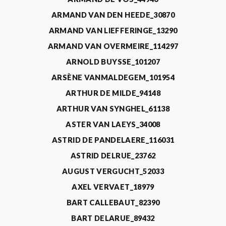
ARMAND VAN DEN HEEDE_30870
ARMAND VAN LIEFFERINGE_13290
ARMAND VAN OVERMEIRE_114297
ARNOLD BUYSSE_101207
ARSÈNE VANMALDEGEM_101954
ARTHUR DE MILDE_94148
ARTHUR VAN SYNGHEL_61138
ASTER VAN LAEYS_34008
ASTRID DE PANDELAERE_116031
ASTRID DELRUE_23762
AUGUST VERGUCHT_52033
AXEL VERVAET_18979
BART CALLEBAUT_82390
BART DELARUE_89432