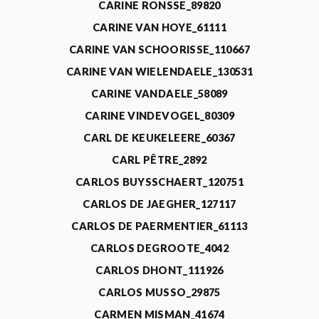
CARINE RONSSE_89820
CARINE VAN HOYE_61111
CARINE VAN SCHOORISSE_110667
CARINE VAN WIELENDAELE_130531
CARINE VANDAELE_58089
CARINE VINDEVOGEL_80309
CARL DE KEUKELEERE_60367
CARL PÊTRE_2892
CARLOS BUYSSCHAERT_120751
CARLOS DE JAEGHER_127117
CARLOS DE PAERMENTIER_61113
CARLOS DEGROOTE_4042
CARLOS DHONT_111926
CARLOS MUSSO_29875
CARMEN MISMAN_41674