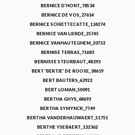
BERNICE D’HONT_78534
BERNICE DE VOS_27614
BERNICE SCHIETTECATTE_124274
BERNICE VAN LIERDE_25745
BERNICE VANHAUTEGHEM_20732
BERNISE TERRAS_71683
BERNISSE STEURBAUT_48293
BERT ‘BERTJE’ DE ROOSE_38619
BERT BAUTERS_62922
BERT LOMAN_50091
BERTHA GHYS_68693
BERTHA SYMYNCK_7749
BERTHA VANDERHAUWAERT_51751
BERTHE YSEBAERT_132362