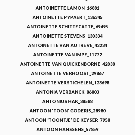
ANTOINETTE LAMON_16881
ANTOINETTE PYPAERT_136345
ANTOINETTE SCHITTECATTE_69495
ANTOINETTE STEVENS_130334
ANTOINETTE VAN AUTREVE_42234
ANTOINETTE VAN IMPE_11772
ANTOINETTE VAN QUICKENBORNE_42838
ANTOINETTE VERHOOST_29867
ANTOINETTE VERSTICHELEN_123698
ANTONIA VERBANCK_86803
ANTONIUS HAK_38588
ANTOON ‘TOON’ GODERIS_28980
ANTOON ‘TOONTJE’ DE KEYSER_7958
ANTOON HANSSENS_57859