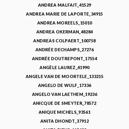
ANDREA MALFAIT_41529
ANDREA MARIE DE LAPORTE_34915
ANDREA MOREELS_15010
ANDREA OKERMAN_48284
ANDREAS COLPAERT_100758
ANDRÉE DECHAMPS_27276
ANDRÉE DOUTREPONT_17554
ANGÈLE LAUREZ_41990
ANGELE VAN DE MOORTELE_133215
ANGELO DE WULF_17336
ANGELO VAN LAETHEM_19236
ANICQUE DE SMEYTER_78572
ANIQUE MICHELS_93561
ANITA DHONDT_37912