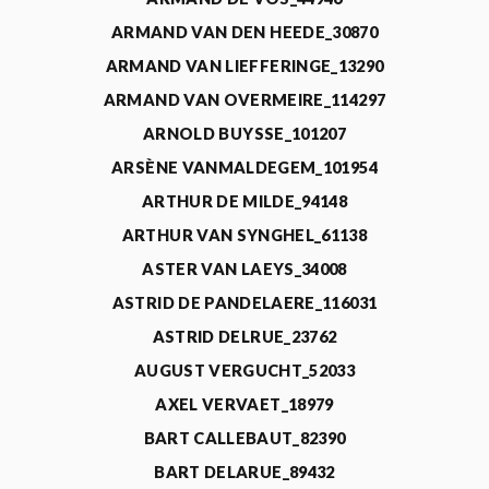
ARMAND VAN DEN HEEDE_30870
ARMAND VAN LIEFFERINGE_13290
ARMAND VAN OVERMEIRE_114297
ARNOLD BUYSSE_101207
ARSÈNE VANMALDEGEM_101954
ARTHUR DE MILDE_94148
ARTHUR VAN SYNGHEL_61138
ASTER VAN LAEYS_34008
ASTRID DE PANDELAERE_116031
ASTRID DELRUE_23762
AUGUST VERGUCHT_52033
AXEL VERVAET_18979
BART CALLEBAUT_82390
BART DELARUE_89432