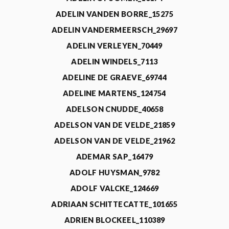
ADELIN VANDEN BORRE_15275
ADELIN VANDERMEERSCH_29697
ADELIN VERLEYEN_70449
ADELIN WINDELS_7113
ADELINE DE GRAEVE_69744
ADELINE MARTENS_124754
ADELSON CNUDDE_40658
ADELSON VAN DE VELDE_21859
ADELSON VAN DE VELDE_21962
ADEMAR SAP_16479
ADOLF HUYSMAN_9782
ADOLF VALCKE_124669
ADRIAAN SCHITTECATTE_101655
ADRIEN BLOCKEEL_110389