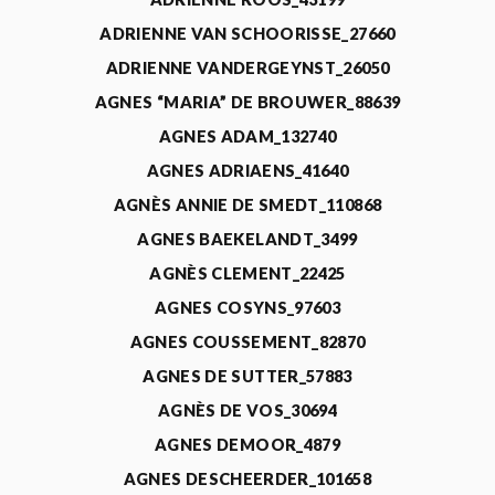
ADRIENNE VAN SCHOORISSE_27660
ADRIENNE VANDERGEYNST_26050
AGNES “MARIA” DE BROUWER_88639
AGNES ADAM_132740
AGNES ADRIAENS_41640
AGNÈS ANNIE DE SMEDT_110868
AGNES BAEKELANDT_3499
AGNÈS CLEMENT_22425
AGNES COSYNS_97603
AGNES COUSSEMENT_82870
AGNES DE SUTTER_57883
AGNÈS DE VOS_30694
AGNES DEMOOR_4879
AGNES DESCHEERDER_101658