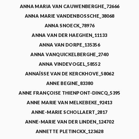
ANNA MARIA VAN CAUWENBERGHE_72666
ANNA MARIE VANDENBOSSCHE_38068
ANNA SNOECK_78976
ANNA VAN DER HAEGHEN_11133
ANNA VAN DORPE_135356
ANNA VANQUICKELBERGHE_2740
ANNA VINDEVOGEL_58552
ANNAÏSSE VAN DE KERCKHOVE_58062
ANNE BEGINE_83380
ANNE FRANÇOISE THIENPONT-DINCQ_5395
ANNE MARIE VAN MELKEBEKE_92413
ANNE-MARIE SCHOLLAERT_2817
ANNE-MARIE VAN DER LINDEN_124702
ANNETTE PLETINCKX_123628