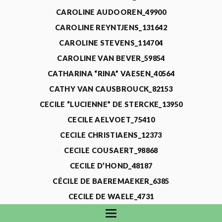
CAROLINE AUDOOREN_49900
CAROLINE REYNTJENS_131642
CAROLINE STEVENS_114704
CAROLINE VAN BEVER_59854
CATHARINA “RINA” VAESEN_40564
CATHY VAN CAUSBROUCK_82153
CECILE “LUCIENNE” DE STERCKE_13950
CECILE AELVOET_75410
CECILE CHRISTIAENS_12373
CECILE COUSAERT_98868
CECILE D’HOND_48187
CÉCILE DE BAEREMAEKER_6385
CECILE DE WAELE_4731
CECILE DEVOS_115318