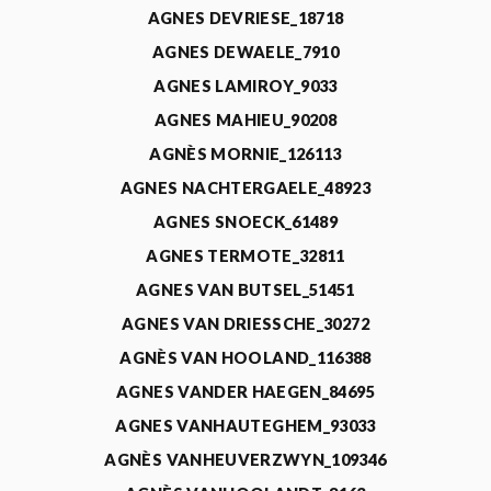
AGNES DEVRIESE_18718
AGNES DEWAELE_7910
AGNES LAMIROY_9033
AGNES MAHIEU_90208
AGNÈS MORNIE_126113
AGNES NACHTERGAELE_48923
AGNES SNOECK_61489
AGNES TERMOTE_32811
AGNES VAN BUTSEL_51451
AGNES VAN DRIESSCHE_30272
AGNÈS VAN HOOLAND_116388
AGNES VANDER HAEGEN_84695
AGNES VANHAUTEGHEM_93033
AGNÈS VANHEUVERZWYN_109346