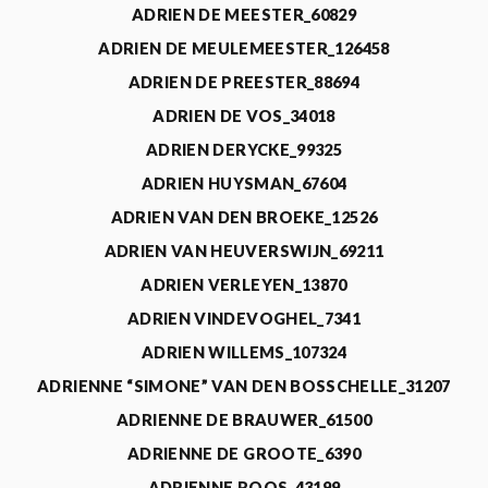
ADRIEN DE MEESTER_60829
ADRIEN DE MEULEMEESTER_126458
ADRIEN DE PREESTER_88694
ADRIEN DE VOS_34018
ADRIEN DERYCKE_99325
ADRIEN HUYSMAN_67604
ADRIEN VAN DEN BROEKE_12526
ADRIEN VAN HEUVERSWIJN_69211
ADRIEN VERLEYEN_13870
ADRIEN VINDEVOGHEL_7341
ADRIEN WILLEMS_107324
ADRIENNE “SIMONE” VAN DEN BOSSCHELLE_31207
ADRIENNE DE BRAUWER_61500
ADRIENNE DE GROOTE_6390
ADRIENNE ROOS_43199