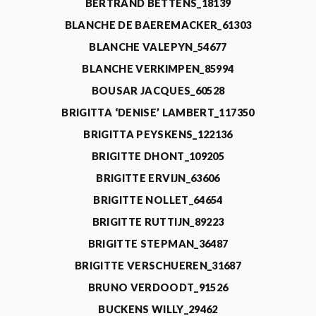
BERTRAND BETTENS_18139
BLANCHE DE BAEREMACKER_61303
BLANCHE VALEPYN_54677
BLANCHE VERKIMPEN_85994
BOUSAR JACQUES_60528
BRIGITTA ‘DENISE’ LAMBERT_117350
BRIGITTA PEYSKENS_122136
BRIGITTE DHONT_109205
BRIGITTE ERVIJN_63606
BRIGITTE NOLLET_64654
BRIGITTE RUTTIJN_89223
BRIGITTE STEPMAN_36487
BRIGITTE VERSCHUEREN_31687
BRUNO VERDOODT_91526
BUCKENS WILLY_29462