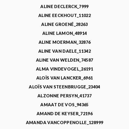
ALINE DECLERCK_7999
ALINE EECKHOUT_11022
ALINE GROENÉ_28263
ALINE LAMON_48914
ALINE MOERMAN_32876
ALINE VAN DAELE_11342
ALINE VAN WELDEN_74587
ALMA VINDEVOGEL_26191
ALOÏS VAN LANCKER_6961
ALOÏS VAN STEENBRUGGE_23404
ALZONNE PERSYN_41737
AMAAT DE VOS_94365
AMAND DE KEYSER_72196
AMANDA VANCOPPENOLLE_128999