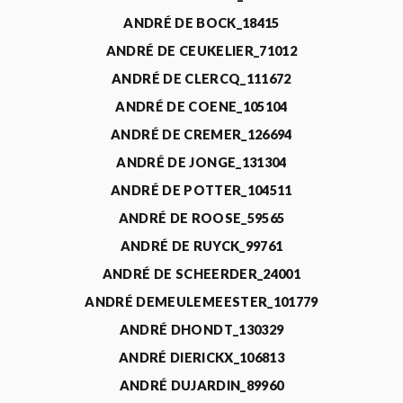
ANDRÉ DE BOCK_18415
ANDRÉ DE CEUKELIER_71012
ANDRÉ DE CLERCQ_111672
ANDRÉ DE COENE_105104
ANDRÉ DE CREMER_126694
ANDRÉ DE JONGE_131304
ANDRÉ DE POTTER_104511
ANDRÉ DE ROOSE_59565
ANDRÉ DE RUYCK_99761
ANDRÉ DE SCHEERDER_24001
ANDRÉ DEMEULEMEESTER_101779
ANDRÉ DHONDT_130329
ANDRÉ DIERICKX_106813
ANDRÉ DUJARDIN_89960