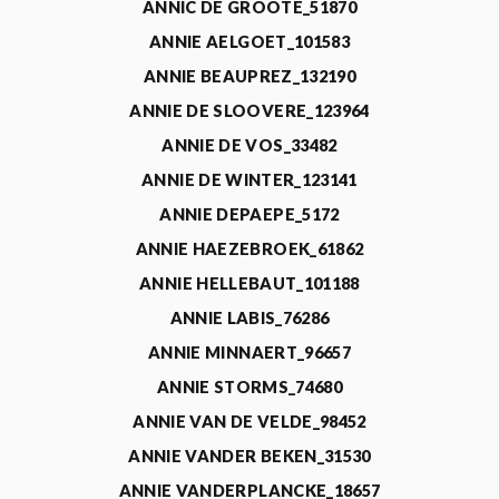
ANNIC DE GROOTE_51870
ANNIE AELGOET_101583
ANNIE BEAUPREZ_132190
ANNIE DE SLOOVERE_123964
ANNIE DE VOS_33482
ANNIE DE WINTER_123141
ANNIE DEPAEPE_5172
ANNIE HAEZEBROEK_61862
ANNIE HELLEBAUT_101188
ANNIE LABIS_76286
ANNIE MINNAERT_96657
ANNIE STORMS_74680
ANNIE VAN DE VELDE_98452
ANNIE VANDER BEKEN_31530
ANNIE VANDERPLANCKE_18657