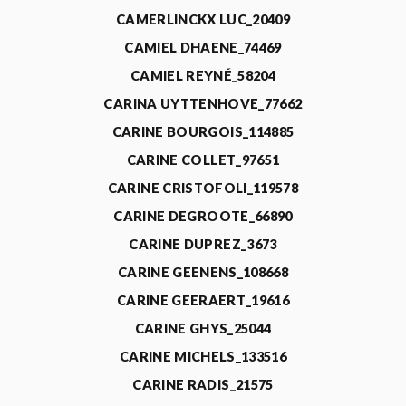
CAMERLINCKX LUC_20409
CAMIEL DHAENE_74469
CAMIEL REYNÉ_58204
CARINA UYTTENHOVE_77662
CARINE BOURGOIS_114885
CARINE COLLET_97651
CARINE CRISTOFOLI_119578
CARINE DEGROOTE_66890
CARINE DUPREZ_3673
CARINE GEENENS_108668
CARINE GEERAERT_19616
CARINE GHYS_25044
CARINE MICHELS_133516
CARINE RADIS_21575