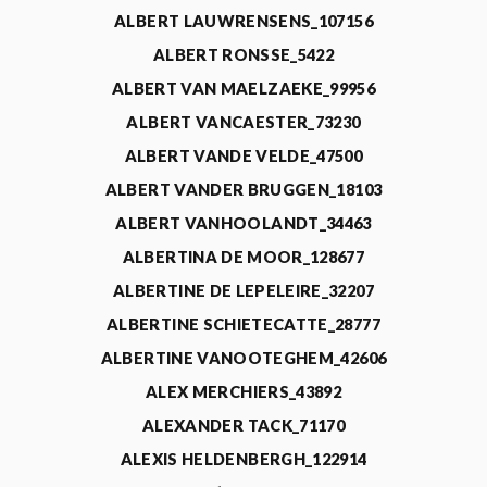
ALBERT LAUWRENSENS_107156
ALBERT RONSSE_5422
ALBERT VAN MAELZAEKE_99956
ALBERT VANCAESTER_73230
ALBERT VANDE VELDE_47500
ALBERT VANDER BRUGGEN_18103
ALBERT VANHOOLANDT_34463
ALBERTINA DE MOOR_128677
ALBERTINE DE LEPELEIRE_32207
ALBERTINE SCHIETECATTE_28777
ALBERTINE VANOOTEGHEM_42606
ALEX MERCHIERS_43892
ALEXANDER TACK_71170
ALEXIS HELDENBERGH_122914