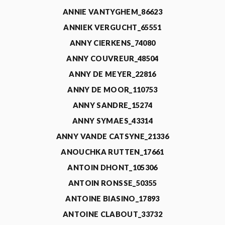
ANNIE VANTYGHEM_86623
ANNIEK VERGUCHT_65551
ANNY CIERKENS_74080
ANNY COUVREUR_48504
ANNY DE MEYER_22816
ANNY DE MOOR_110753
ANNY SANDRE_15274
ANNY SYMAES_43314
ANNY VANDE CATSYNE_21336
ANOUCHKA RUTTEN_17661
ANTOIN DHONT_105306
ANTOIN RONSSE_50355
ANTOINE BIASINO_17893
ANTOINE CLABOUT_33732