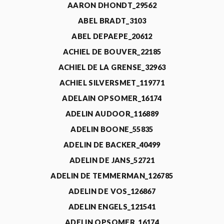
AARON DHONDT_29562
ABEL BRADT_3103
ABEL DEPAEPE_20612
ACHIEL DE BOUVER_22185
ACHIEL DE LA GRENSE_32963
ACHIEL SILVERSMET_119771
ADELAIN OPSOMER_16174
ADELIN AUDOOR_116889
ADELIN BOONE_55835
ADELIN DE BACKER_40499
ADELIN DE JANS_52721
ADELIN DE TEMMERMAN_126785
ADELIN DE VOS_126867
ADELIN ENGELS_121541
ADELIN OPSOMER_16174