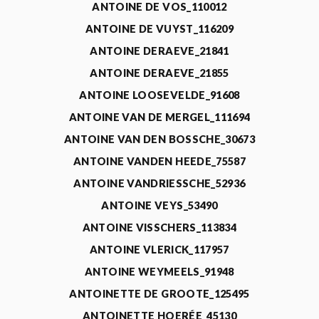
ANTOINE DE VOS_110012
ANTOINE DE VUYST_116209
ANTOINE DERAEVE_21841
ANTOINE DERAEVE_21855
ANTOINE LOOSEVELDE_91608
ANTOINE VAN DE MERGEL_111694
ANTOINE VAN DEN BOSSCHE_30673
ANTOINE VANDEN HEEDE_75587
ANTOINE VANDRIESSCHE_52936
ANTOINE VEYS_53490
ANTOINE VISSCHERS_113834
ANTOINE VLERICK_117957
ANTOINE WEYMEELS_91948
ANTOINETTE DE GROOTE_125495
ANTOINETTE HOERÉE_45130