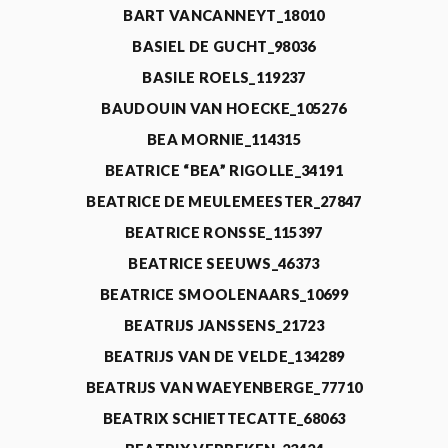
BART VANCANNEYT_18010
BASIEL DE GUCHT_98036
BASILE ROELS_119237
BAUDOUIN VAN HOECKE_105276
BEA MORNIE_114315
BEATRICE “BEA” RIGOLLE_34191
BEATRICE DE MEULEMEESTER_27847
BEATRICE RONSSE_115397
BEATRICE SEEUWS_46373
BEATRICE SMOOLENAARS_10699
BEATRIJS JANSSENS_21723
BEATRIJS VAN DE VELDE_134289
BEATRIJS VAN WAEYENBERGE_77710
BEATRIX SCHIETTECATTE_68063