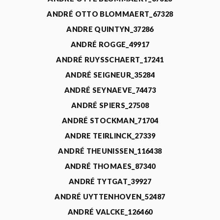
ANDRÉ OTTO BLOMMAERT_67328
ANDRE QUINTYN_37286
ANDRÉ ROGGE_49917
ANDRÉ RUYSSCHAERT_17241
ANDRÉ SEIGNEUR_35284
ANDRÉ SEYNAEVE_74473
ANDRÉ SPIERS_27508
ANDRÉ STOCKMAN_71704
ANDRE TEIRLINCK_27339
ANDRÉ THEUNISSEN_116438
ANDRÉ THOMAES_87340
ANDRÉ TYTGAT_39927
ANDRÉ UYTTENHOVEN_52487
ANDRÉ VALCKE_126460