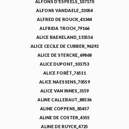
ALFONS D’ESPEELS_107170
ALFONS VANDAELE_33054
ALFRED DE ROUCK_43344
ALFRIDA TROCH_79166
ALICE BAEKELAND_133556
ALICE CECILE DE CUBBER_96292
ALICE DE STERCKE_69868
ALICE DUPONT_103753
ALICE FORÊT_76511
ALICE NAESSENS_70559
ALICE VAN INNES_3159
ALINE CALLEBAUT_88536
ALINE COPPENS_85457
ALINE DE COSTER_4355
ALINE DE RUYCK_4725