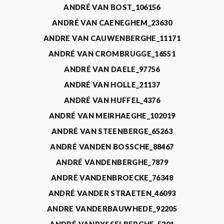
ANDRÉ VAN BOST_106156
ANDRÉ VAN CAENEGHEM_23630
ANDRE VAN CAUWENBERGHE_11171
ANDRÉ VAN CROMBRUGGE_16551
ANDRÉ VAN DAELE_97756
ANDRÉ VAN HOLLE_21137
ANDRÉ VAN HUFFEL_4376
ANDRÉ VAN MEIRHAEGHE_102019
ANDRÉ VAN STEENBERGE_65263
ANDRÉ VANDEN BOSSCHE_88467
ANDRÉ VANDENBERGHE_7879
ANDRÉ VANDENBROECKE_76348
ANDRÉ VANDER STRAETEN_46093
ANDRE VANDERBAUWHEDE_92205